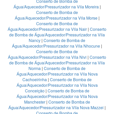
Conserto de Bomba de
Água/Aquecedor/Pressurizador na Vila Moreira
|
Conserto de Bomba de
Água/Aquecedor/Pressurizador na Vila Morse
|
Conserto de Bomba de
Água/Aquecedor/Pressurizador na Vila Nair
|
Conserto
de Bomba de Água/Aquecedor/Pressurizador na Vila
Nancy
|
Conserto de Bomba de
Água/Aquecedor/Pressurizador na Vila Nhocune
|
Conserto de Bomba de
Água/Aquecedor/Pressurizador na Vila Nivi
|
Conserto
de Bomba de Água/Aquecedor/Pressurizador na Vila
Norma
|
Conserto de Bomba de
Água/Aquecedor/Pressurizador na Vila Nova
Cachoeirinha
|
Conserto de Bomba de
Água/Aquecedor/Pressurizador na Vila Nova
Conceição
|
Conserto de Bomba de
Água/Aquecedor/Pressurizador na Vila Nova
Manchester
|
Conserto de Bomba de
Água/Aquecedor/Pressurizador na Vila Nova Mazzei
|
Conserto de Bomba de