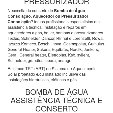
PRESSURIZADOR
Necessita do conserto de
Bomba de Água
Consolação
,
Aquecedor ou Pressurizador
Consolação
? temos profissionais especialistas em
assistência técnica, instalação e reparos em
aquecedores a gás, boiler, bombas e pressurizadores
Texius, Schneider, Dancor, Rinnai e Lorenzetti, Rowa,
jacuzzi,Komeco, Bosch, Inova, Cosmopolita, Cumulus,
General Heater, Sakura, Equibrás, Nordik, Junkers,
Geral, General heater, Eletroplas, Ksb, syllent,
Schneider, grundfos, ebara, anauger.
Emitimos TRT (ART) do Sistema de Aquecimento
Solar projetado e/ou instalado inclusive das
instalações hidráulicas, elétricas e gás.
BOMBA DE ÁGUA
ASSISTÊNCIA TÉCNICA E
CONSERTO