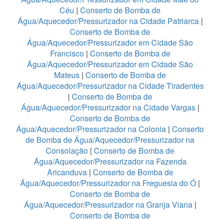
Céu
|
Conserto de Bomba de
Água/Aquecedor/Pressurizador na Cidade Patriarca
|
Conserto de Bomba de
Água/Aquecedor/Pressurizador em Cidade São
Francisco
|
Conserto de Bomba de
Água/Aquecedor/Pressurizador em Cidade São
Mateus
|
Conserto de Bomba de
Água/Aquecedor/Pressurizador na Cidade Tiradentes
|
Conserto de Bomba de
Água/Aquecedor/Pressurizador na Cidade Vargas
|
Conserto de Bomba de
Água/Aquecedor/Pressurizador na Colonia
|
Conserto
de Bomba de Água/Aquecedor/Pressurizador na
Consolação
|
Conserto de Bomba de
Água/Aquecedor/Pressurizador na Fazenda
Aricanduva
|
Conserto de Bomba de
Água/Aquecedor/Pressurizador na Freguesia do Ó
|
Conserto de Bomba de
Água/Aquecedor/Pressurizador na Granja Viana
|
Conserto de Bomba de