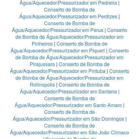
Água/Aquecedor/Pressurizador em Pedreira
|
Conserto de Bomba de
Água/Aquecedor/Pressurizador em Perdizes
|
Conserto de Bomba de
Água/Aquecedor/Pressurizador em Perus
|
Conserto
de Bomba de Água/Aquecedor/Pressurizador em
Pinheiros
|
Conserto de Bomba de
Água/Aquecedor/Pressurizador em Piqueri
|
Conserto
de Bomba de Água/Aquecedor/Pressurizador em
Pirajussara
|
Conserto de Bomba de
Água/Aquecedor/Pressurizador em Pirituba
|
Conserto
de Bomba de Água/Aquecedor/Pressurizador em
Rolinopolis
|
Conserto de Bomba de
Água/Aquecedor/Pressurizador em Santana
|
Conserto de Bomba de
Água/Aquecedor/Pressurizador em Santo Amaro
|
Conserto de Bomba de
Água/Aquecedor/Pressurizador em São Domingos
|
Conserto de Bomba de
Água/Aquecedor/Pressurizador em São João Climaco