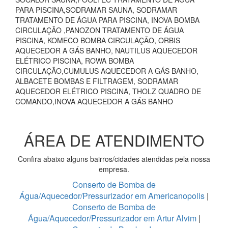
PARA PISCINA,SODRAMAR SAUNA, SODRAMAR
TRATAMENTO DE ÁGUA PARA PISCINA, INOVA BOMBA
CIRCULAÇÃO ,PANOZON TRATAMENTO DE ÁGUA
PISCINA, KOMECO BOMBA CIRCULAÇÃO, ORBIS
AQUECEDOR A GÁS BANHO, NAUTILUS AQUECEDOR
ELÉTRICO PISCINA, ROWA BOMBA
CIRCULAÇÃO,CUMULUS AQUECEDOR A GÁS BANHO,
ALBACETE BOMBAS E FILTRAGEM, SODRAMAR
AQUECEDOR ELÉTRICO PISCINA, THOLZ QUADRO DE
COMANDO,INOVA AQUECEDOR A GÁS BANHO
ÁREA DE ATENDIMENTO
Confira abaixo alguns bairros/cidades atendidas pela nossa
empresa.
Conserto de Bomba de
Água/Aquecedor/Pressurizador em Americanopolis
|
Conserto de Bomba de
Água/Aquecedor/Pressurizador em Artur Alvim
|