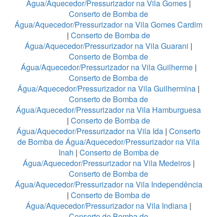
Água/Aquecedor/Pressurizador na Vila Gomes
|
Conserto de Bomba de
Água/Aquecedor/Pressurizador na Vila Gomes Cardim
|
Conserto de Bomba de
Água/Aquecedor/Pressurizador na Vila Guarani
|
Conserto de Bomba de
Água/Aquecedor/Pressurizador na Vila Guilherme
|
Conserto de Bomba de
Água/Aquecedor/Pressurizador na Vila Guilhermina
|
Conserto de Bomba de
Água/Aquecedor/Pressurizador na Vila Hamburguesa
|
Conserto de Bomba de
Água/Aquecedor/Pressurizador na Vila Ida
|
Conserto
de Bomba de Água/Aquecedor/Pressurizador na Vila
Inah
|
Conserto de Bomba de
Água/Aquecedor/Pressurizador na Vila Medeiros
|
Conserto de Bomba de
Água/Aquecedor/Pressurizador na Vila Independência
|
Conserto de Bomba de
Água/Aquecedor/Pressurizador na Vila Indiana
|
Conserto de Bomba de