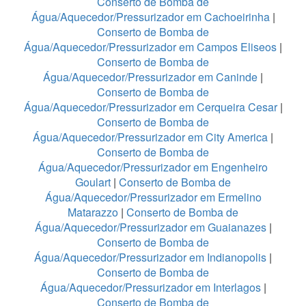
Conserto de Bomba de
Água/Aquecedor/Pressurizador em Cachoeirinha
|
Conserto de Bomba de
Água/Aquecedor/Pressurizador em Campos Eliseos
|
Conserto de Bomba de
Água/Aquecedor/Pressurizador em Caninde
|
Conserto de Bomba de
Água/Aquecedor/Pressurizador em Cerqueira Cesar
|
Conserto de Bomba de
Água/Aquecedor/Pressurizador em City America
|
Conserto de Bomba de
Água/Aquecedor/Pressurizador em Engenheiro
Goulart
|
Conserto de Bomba de
Água/Aquecedor/Pressurizador em Ermelino
Matarazzo
|
Conserto de Bomba de
Água/Aquecedor/Pressurizador em Guaianazes
|
Conserto de Bomba de
Água/Aquecedor/Pressurizador em Indianopolis
|
Conserto de Bomba de
Água/Aquecedor/Pressurizador em Interlagos
|
Conserto de Bomba de