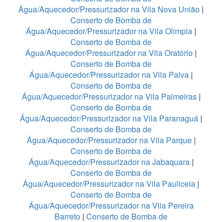
Água/Aquecedor/Pressurizador na Vila Nova União
|
Conserto de Bomba de
Água/Aquecedor/Pressurizador na Vila Olimpia
|
Conserto de Bomba de
Água/Aquecedor/Pressurizador na Vila Oratório
|
Conserto de Bomba de
Água/Aquecedor/Pressurizador na Vila Paiva
|
Conserto de Bomba de
Água/Aquecedor/Pressurizador na Vila Palmeiras
|
Conserto de Bomba de
Água/Aquecedor/Pressurizador na Vila Paranaguá
|
Conserto de Bomba de
Água/Aquecedor/Pressurizador na Vila Parque
|
Conserto de Bomba de
Água/Aquecedor/Pressurizador na Jabaquara
|
Conserto de Bomba de
Água/Aquecedor/Pressurizador na Vila Pauliceia
|
Conserto de Bomba de
Água/Aquecedor/Pressurizador na Vila Pereira
Barreto
|
Conserto de Bomba de