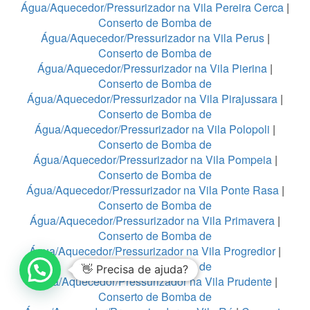
Água/Aquecedor/Pressurizador na Vila Pereira Cerca
|
Conserto de Bomba de
Água/Aquecedor/Pressurizador na Vila Perus
|
Conserto de Bomba de
Água/Aquecedor/Pressurizador na Vila Pierina
|
Conserto de Bomba de
Água/Aquecedor/Pressurizador na Vila Pirajussara
|
Conserto de Bomba de
Água/Aquecedor/Pressurizador na Vila Polopoli
|
Conserto de Bomba de
Água/Aquecedor/Pressurizador na Vila Pompeia
|
Conserto de Bomba de
Água/Aquecedor/Pressurizador na Vila Ponte Rasa
|
Conserto de Bomba de
Água/Aquecedor/Pressurizador na Vila Primavera
|
Conserto de Bomba de
Água/Aquecedor/Pressurizador na Vila Progredior
|
Conserto de Bomba de
👋 Precisa de ajuda?
Água/Aquecedor/Pressurizador na Vila Prudente
|
Conserto de Bomba de