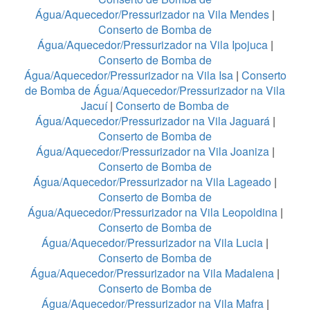
Água/Aquecedor/Pressurizador na Vila Mendes
|
Conserto de Bomba de
Água/Aquecedor/Pressurizador na Vila Ipojuca
|
Conserto de Bomba de
Água/Aquecedor/Pressurizador na Vila Isa
|
Conserto
de Bomba de Água/Aquecedor/Pressurizador na Vila
Jacuí
|
Conserto de Bomba de
Água/Aquecedor/Pressurizador na Vila Jaguará
|
Conserto de Bomba de
Água/Aquecedor/Pressurizador na Vila Joaniza
|
Conserto de Bomba de
Água/Aquecedor/Pressurizador na Vila Lageado
|
Conserto de Bomba de
Água/Aquecedor/Pressurizador na Vila Leopoldina
|
Conserto de Bomba de
Água/Aquecedor/Pressurizador na Vila Lucia
|
Conserto de Bomba de
Água/Aquecedor/Pressurizador na Vila Madalena
|
Conserto de Bomba de
Água/Aquecedor/Pressurizador na Vila Mafra
|