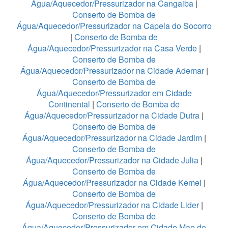
Água/Aquecedor/Pressurizador na Cangaiba
|
Conserto de Bomba de
Água/Aquecedor/Pressurizador na Capela do Socorro
|
Conserto de Bomba de
Água/Aquecedor/Pressurizador na Casa Verde
|
Conserto de Bomba de
Água/Aquecedor/Pressurizador na Cidade Ademar
|
Conserto de Bomba de
Água/Aquecedor/Pressurizador em Cidade
Continental
|
Conserto de Bomba de
Água/Aquecedor/Pressurizador na Cidade Dutra
|
Conserto de Bomba de
Água/Aquecedor/Pressurizador na Cidade Jardim
|
Conserto de Bomba de
Água/Aquecedor/Pressurizador na Cidade Julia
|
Conserto de Bomba de
Água/Aquecedor/Pressurizador na Cidade Kemel
|
Conserto de Bomba de
Água/Aquecedor/Pressurizador na Cidade Lider
|
Conserto de Bomba de
Água/Aquecedor/Pressurizador em Cidade Mae do