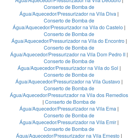
Água/Aquecedor/Pressurizador na Vila Deodoro
|
Conserto de Bomba de
Água/Aquecedor/Pressurizador na Vila Diva
|
Conserto de Bomba de
Água/Aquecedor/Pressurizador na Vila do Castelo
|
Conserto de Bomba de
Água/Aquecedor/Pressurizador na Vila do Encontro
|
Conserto de Bomba de
Água/Aquecedor/Pressurizador na Vila Dom Pedro II
|
Conserto de Bomba de
Água/Aquecedor/Pressurizador na Vila do Sol
|
Conserto de Bomba de
Água/Aquecedor/Pressurizador na Vila Gustavo
|
Conserto de Bomba de
Água/Aquecedor/Pressurizador na Vila dos Remedios
|
Conserto de Bomba de
Água/Aquecedor/Pressurizador na Vila Ema
|
Conserto de Bomba de
Água/Aquecedor/Pressurizador na Vila Emir
|
Conserto de Bomba de
Água/Aquecedor/Pressurizador na Vila Ernesto
|