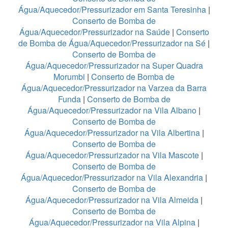
Água/Aquecedor/Pressurizador em Santa Teresinha
|
Conserto de Bomba de
Água/Aquecedor/Pressurizador na Saúde
|
Conserto
de Bomba de Água/Aquecedor/Pressurizador na Sé
|
Conserto de Bomba de
Água/Aquecedor/Pressurizador na Super Quadra
Morumbi
|
Conserto de Bomba de
Água/Aquecedor/Pressurizador na Varzea da Barra
Funda
|
Conserto de Bomba de
Água/Aquecedor/Pressurizador na Vila Albano
|
Conserto de Bomba de
Água/Aquecedor/Pressurizador na Vila Albertina
|
Conserto de Bomba de
Água/Aquecedor/Pressurizador na Vila Mascote
|
Conserto de Bomba de
Água/Aquecedor/Pressurizador na Vila Alexandria
|
Conserto de Bomba de
Água/Aquecedor/Pressurizador na Vila Almeida
|
Conserto de Bomba de
Água/Aquecedor/Pressurizador na Vila Alpina
|