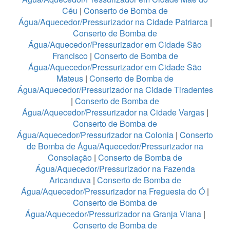
Céu
|
Conserto de Bomba de
Água/Aquecedor/Pressurizador na Cidade Patriarca
|
Conserto de Bomba de
Água/Aquecedor/Pressurizador em Cidade São
Francisco
|
Conserto de Bomba de
Água/Aquecedor/Pressurizador em Cidade São
Mateus
|
Conserto de Bomba de
Água/Aquecedor/Pressurizador na Cidade Tiradentes
|
Conserto de Bomba de
Água/Aquecedor/Pressurizador na Cidade Vargas
|
Conserto de Bomba de
Água/Aquecedor/Pressurizador na Colonia
|
Conserto
de Bomba de Água/Aquecedor/Pressurizador na
Consolação
|
Conserto de Bomba de
Água/Aquecedor/Pressurizador na Fazenda
Aricanduva
|
Conserto de Bomba de
Água/Aquecedor/Pressurizador na Freguesia do Ó
|
Conserto de Bomba de
Água/Aquecedor/Pressurizador na Granja Viana
|
Conserto de Bomba de