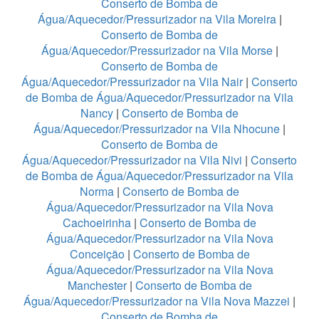
Conserto de Bomba de
Água/Aquecedor/Pressurizador na Vila Moreira
|
Conserto de Bomba de
Água/Aquecedor/Pressurizador na Vila Morse
|
Conserto de Bomba de
Água/Aquecedor/Pressurizador na Vila Nair
|
Conserto
de Bomba de Água/Aquecedor/Pressurizador na Vila
Nancy
|
Conserto de Bomba de
Água/Aquecedor/Pressurizador na Vila Nhocune
|
Conserto de Bomba de
Água/Aquecedor/Pressurizador na Vila Nivi
|
Conserto
de Bomba de Água/Aquecedor/Pressurizador na Vila
Norma
|
Conserto de Bomba de
Água/Aquecedor/Pressurizador na Vila Nova
Cachoeirinha
|
Conserto de Bomba de
Água/Aquecedor/Pressurizador na Vila Nova
Conceição
|
Conserto de Bomba de
Água/Aquecedor/Pressurizador na Vila Nova
Manchester
|
Conserto de Bomba de
Água/Aquecedor/Pressurizador na Vila Nova Mazzei
|
Conserto de Bomba de