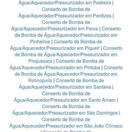
Água/Aquecedor/Pressurizador em Pedreira
|
Conserto de Bomba de
Água/Aquecedor/Pressurizador em Perdizes
|
Conserto de Bomba de
Água/Aquecedor/Pressurizador em Perus
|
Conserto
de Bomba de Água/Aquecedor/Pressurizador em
Pinheiros
|
Conserto de Bomba de
Água/Aquecedor/Pressurizador em Piqueri
|
Conserto
de Bomba de Água/Aquecedor/Pressurizador em
Pirajussara
|
Conserto de Bomba de
Água/Aquecedor/Pressurizador em Pirituba
|
Conserto
de Bomba de Água/Aquecedor/Pressurizador em
Rolinopolis
|
Conserto de Bomba de
Água/Aquecedor/Pressurizador em Santana
|
Conserto de Bomba de
Água/Aquecedor/Pressurizador em Santo Amaro
|
Conserto de Bomba de
Água/Aquecedor/Pressurizador em São Domingos
|
Conserto de Bomba de
Água/Aquecedor/Pressurizador em São João Climaco