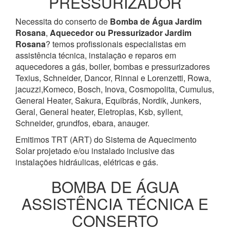
PRESSURIZADOR
Necessita do conserto de
Bomba de Água
Jardim
Rosana
,
Aquecedor ou Pressurizador
Jardim
Rosana
? temos profissionais especialistas em
assistência técnica, instalação e reparos em
aquecedores a gás, boiler, bombas e pressurizadores
Texius, Schneider, Dancor, Rinnai e Lorenzetti, Rowa,
jacuzzi,Komeco, Bosch, Inova, Cosmopolita, Cumulus,
General Heater, Sakura, Equibrás, Nordik, Junkers,
Geral, General heater, Eletroplas, Ksb, syllent,
Schneider, grundfos, ebara, anauger.
Emitimos TRT (ART) do Sistema de Aquecimento
Solar projetado e/ou instalado inclusive das
instalações hidráulicas, elétricas e gás.
BOMBA DE ÁGUA
ASSISTÊNCIA TÉCNICA E
CONSERTO