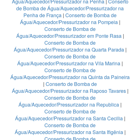
Água/Aquecedor/Pressurizador na Penha
|
Conserto
de Bomba de Água/Aquecedor/Pressurizador na
Penha de França
|
Conserto de Bomba de
Água/Aquecedor/Pressurizador na Pompeia
|
Conserto de Bomba de
Água/Aquecedor/Pressurizador em Ponte Rasa
|
Conserto de Bomba de
Água/Aquecedor/Pressurizador na Quarta Parada
|
Conserto de Bomba de
Água/Aquecedor/Pressurizador na Vila Marina
|
Conserto de Bomba de
Água/Aquecedor/Pressurizador na Quinta da Paineira
|
Conserto de Bomba de
Água/Aquecedor/Pressurizador na Raposo Tavares
|
Conserto de Bomba de
Água/Aquecedor/Pressurizador na Republica
|
Conserto de Bomba de
Água/Aquecedor/Pressurizador na Santa Cecilia
|
Conserto de Bomba de
Água/Aquecedor/Pressurizador na Santa Ifigênia
|
Conserto de Bomba de