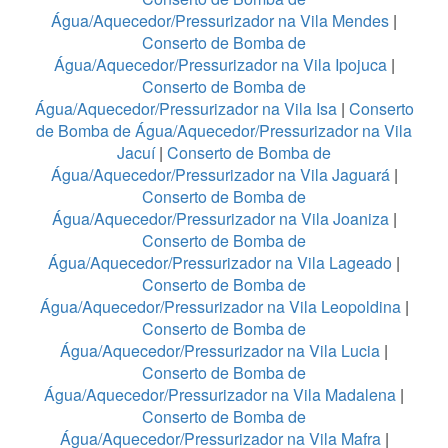
Água/Aquecedor/Pressurizador na Vila Mendes
|
Conserto de Bomba de
Água/Aquecedor/Pressurizador na Vila Ipojuca
|
Conserto de Bomba de
Água/Aquecedor/Pressurizador na Vila Isa
|
Conserto
de Bomba de Água/Aquecedor/Pressurizador na Vila
Jacuí
|
Conserto de Bomba de
Água/Aquecedor/Pressurizador na Vila Jaguará
|
Conserto de Bomba de
Água/Aquecedor/Pressurizador na Vila Joaniza
|
Conserto de Bomba de
Água/Aquecedor/Pressurizador na Vila Lageado
|
Conserto de Bomba de
Água/Aquecedor/Pressurizador na Vila Leopoldina
|
Conserto de Bomba de
Água/Aquecedor/Pressurizador na Vila Lucia
|
Conserto de Bomba de
Água/Aquecedor/Pressurizador na Vila Madalena
|
Conserto de Bomba de
Água/Aquecedor/Pressurizador na Vila Mafra
|