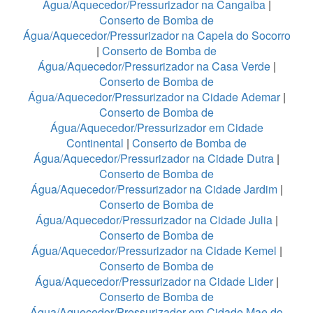
Água/Aquecedor/Pressurizador na Cangaiba
|
Conserto de Bomba de
Água/Aquecedor/Pressurizador na Capela do Socorro
|
Conserto de Bomba de
Água/Aquecedor/Pressurizador na Casa Verde
|
Conserto de Bomba de
Água/Aquecedor/Pressurizador na Cidade Ademar
|
Conserto de Bomba de
Água/Aquecedor/Pressurizador em Cidade
Continental
|
Conserto de Bomba de
Água/Aquecedor/Pressurizador na Cidade Dutra
|
Conserto de Bomba de
Água/Aquecedor/Pressurizador na Cidade Jardim
|
Conserto de Bomba de
Água/Aquecedor/Pressurizador na Cidade Julia
|
Conserto de Bomba de
Água/Aquecedor/Pressurizador na Cidade Kemel
|
Conserto de Bomba de
Água/Aquecedor/Pressurizador na Cidade Lider
|
Conserto de Bomba de
Água/Aquecedor/Pressurizador em Cidade Mae do