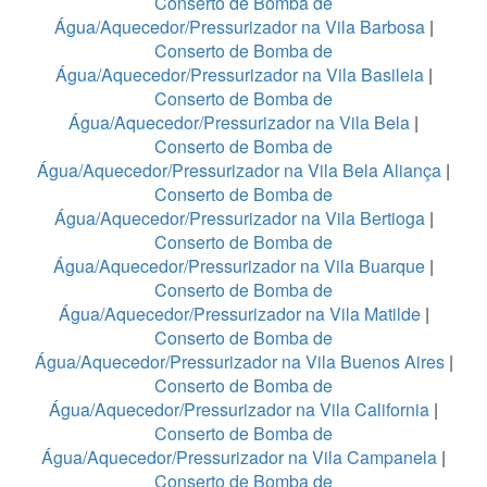
Conserto de Bomba de
Água/Aquecedor/Pressurizador na Vila Barbosa
|
Conserto de Bomba de
Água/Aquecedor/Pressurizador na Vila Basileia
|
Conserto de Bomba de
Água/Aquecedor/Pressurizador na Vila Bela
|
Conserto de Bomba de
Água/Aquecedor/Pressurizador na Vila Bela Aliança
|
Conserto de Bomba de
Água/Aquecedor/Pressurizador na Vila Bertioga
|
Conserto de Bomba de
Água/Aquecedor/Pressurizador na Vila Buarque
|
Conserto de Bomba de
Água/Aquecedor/Pressurizador na Vila Matilde
|
Conserto de Bomba de
Água/Aquecedor/Pressurizador na Vila Buenos Aires
|
Conserto de Bomba de
Água/Aquecedor/Pressurizador na Vila California
|
Conserto de Bomba de
Água/Aquecedor/Pressurizador na Vila Campanela
|
Conserto de Bomba de