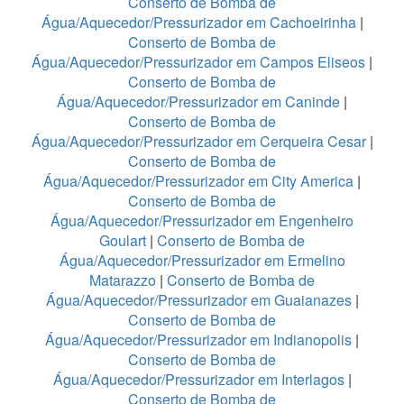
Conserto de Bomba de
Água/Aquecedor/Pressurizador em Cachoeirinha
|
Conserto de Bomba de
Água/Aquecedor/Pressurizador em Campos Eliseos
|
Conserto de Bomba de
Água/Aquecedor/Pressurizador em Caninde
|
Conserto de Bomba de
Água/Aquecedor/Pressurizador em Cerqueira Cesar
|
Conserto de Bomba de
Água/Aquecedor/Pressurizador em City America
|
Conserto de Bomba de
Água/Aquecedor/Pressurizador em Engenheiro
Goulart
|
Conserto de Bomba de
Água/Aquecedor/Pressurizador em Ermelino
Matarazzo
|
Conserto de Bomba de
Água/Aquecedor/Pressurizador em Guaianazes
|
Conserto de Bomba de
Água/Aquecedor/Pressurizador em Indianopolis
|
Conserto de Bomba de
Água/Aquecedor/Pressurizador em Interlagos
|
Conserto de Bomba de