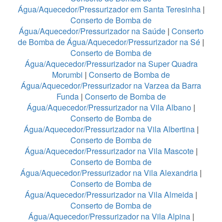
Água/Aquecedor/Pressurizador em Santa Teresinha
|
Conserto de Bomba de
Água/Aquecedor/Pressurizador na Saúde
|
Conserto
de Bomba de Água/Aquecedor/Pressurizador na Sé
|
Conserto de Bomba de
Água/Aquecedor/Pressurizador na Super Quadra
Morumbi
|
Conserto de Bomba de
Água/Aquecedor/Pressurizador na Varzea da Barra
Funda
|
Conserto de Bomba de
Água/Aquecedor/Pressurizador na Vila Albano
|
Conserto de Bomba de
Água/Aquecedor/Pressurizador na Vila Albertina
|
Conserto de Bomba de
Água/Aquecedor/Pressurizador na Vila Mascote
|
Conserto de Bomba de
Água/Aquecedor/Pressurizador na Vila Alexandria
|
Conserto de Bomba de
Água/Aquecedor/Pressurizador na Vila Almeida
|
Conserto de Bomba de
Água/Aquecedor/Pressurizador na Vila Alpina
|