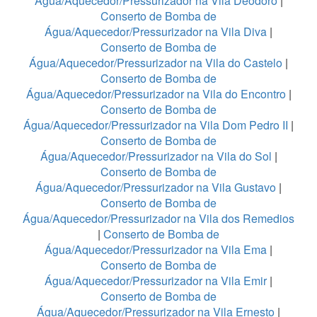
Água/Aquecedor/Pressurizador na Vila Deodoro
|
Conserto de Bomba de
Água/Aquecedor/Pressurizador na Vila Diva
|
Conserto de Bomba de
Água/Aquecedor/Pressurizador na Vila do Castelo
|
Conserto de Bomba de
Água/Aquecedor/Pressurizador na Vila do Encontro
|
Conserto de Bomba de
Água/Aquecedor/Pressurizador na Vila Dom Pedro II
|
Conserto de Bomba de
Água/Aquecedor/Pressurizador na Vila do Sol
|
Conserto de Bomba de
Água/Aquecedor/Pressurizador na Vila Gustavo
|
Conserto de Bomba de
Água/Aquecedor/Pressurizador na Vila dos Remedios
|
Conserto de Bomba de
Água/Aquecedor/Pressurizador na Vila Ema
|
Conserto de Bomba de
Água/Aquecedor/Pressurizador na Vila Emir
|
Conserto de Bomba de
Água/Aquecedor/Pressurizador na Vila Ernesto
|