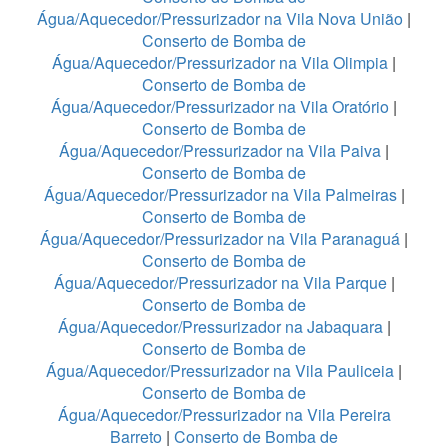
Água/Aquecedor/Pressurizador na Vila Nova União
|
Conserto de Bomba de
Água/Aquecedor/Pressurizador na Vila Olimpia
|
Conserto de Bomba de
Água/Aquecedor/Pressurizador na Vila Oratório
|
Conserto de Bomba de
Água/Aquecedor/Pressurizador na Vila Paiva
|
Conserto de Bomba de
Água/Aquecedor/Pressurizador na Vila Palmeiras
|
Conserto de Bomba de
Água/Aquecedor/Pressurizador na Vila Paranaguá
|
Conserto de Bomba de
Água/Aquecedor/Pressurizador na Vila Parque
|
Conserto de Bomba de
Água/Aquecedor/Pressurizador na Jabaquara
|
Conserto de Bomba de
Água/Aquecedor/Pressurizador na Vila Pauliceia
|
Conserto de Bomba de
Água/Aquecedor/Pressurizador na Vila Pereira
Barreto
|
Conserto de Bomba de