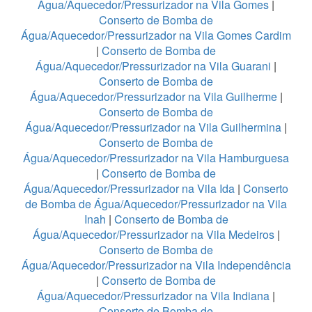
Água/Aquecedor/Pressurizador na Vila Gomes
|
Conserto de Bomba de
Água/Aquecedor/Pressurizador na Vila Gomes Cardim
|
Conserto de Bomba de
Água/Aquecedor/Pressurizador na Vila Guarani
|
Conserto de Bomba de
Água/Aquecedor/Pressurizador na Vila Guilherme
|
Conserto de Bomba de
Água/Aquecedor/Pressurizador na Vila Guilhermina
|
Conserto de Bomba de
Água/Aquecedor/Pressurizador na Vila Hamburguesa
|
Conserto de Bomba de
Água/Aquecedor/Pressurizador na Vila Ida
|
Conserto
de Bomba de Água/Aquecedor/Pressurizador na Vila
Inah
|
Conserto de Bomba de
Água/Aquecedor/Pressurizador na Vila Medeiros
|
Conserto de Bomba de
Água/Aquecedor/Pressurizador na Vila Independência
|
Conserto de Bomba de
Água/Aquecedor/Pressurizador na Vila Indiana
|
Conserto de Bomba de