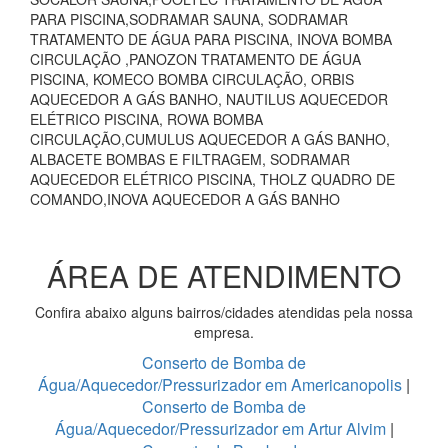
PARA PISCINA,SODRAMAR SAUNA, SODRAMAR
TRATAMENTO DE ÁGUA PARA PISCINA, INOVA BOMBA
CIRCULAÇÃO ,PANOZON TRATAMENTO DE ÁGUA
PISCINA, KOMECO BOMBA CIRCULAÇÃO, ORBIS
AQUECEDOR A GÁS BANHO, NAUTILUS AQUECEDOR
ELÉTRICO PISCINA, ROWA BOMBA
CIRCULAÇÃO,CUMULUS AQUECEDOR A GÁS BANHO,
ALBACETE BOMBAS E FILTRAGEM, SODRAMAR
AQUECEDOR ELÉTRICO PISCINA, THOLZ QUADRO DE
COMANDO,INOVA AQUECEDOR A GÁS BANHO
ÁREA DE ATENDIMENTO
Confira abaixo alguns bairros/cidades atendidas pela nossa
empresa.
Conserto de Bomba de
Água/Aquecedor/Pressurizador em Americanopolis
|
Conserto de Bomba de
Água/Aquecedor/Pressurizador em Artur Alvim
|