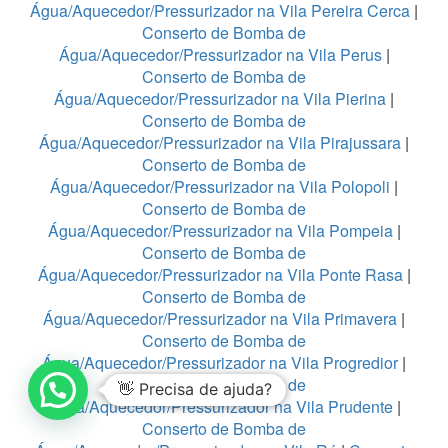
Água/Aquecedor/Pressurizador na Vila Pereira Cerca
|
Conserto de Bomba de
Água/Aquecedor/Pressurizador na Vila Perus
|
Conserto de Bomba de
Água/Aquecedor/Pressurizador na Vila Pierina
|
Conserto de Bomba de
Água/Aquecedor/Pressurizador na Vila Pirajussara
|
Conserto de Bomba de
Água/Aquecedor/Pressurizador na Vila Polopoli
|
Conserto de Bomba de
Água/Aquecedor/Pressurizador na Vila Pompeia
|
Conserto de Bomba de
Água/Aquecedor/Pressurizador na Vila Ponte Rasa
|
Conserto de Bomba de
Água/Aquecedor/Pressurizador na Vila Primavera
|
Conserto de Bomba de
Água/Aquecedor/Pressurizador na Vila Progredior
|
Conserto de Bomba de
👋 Precisa de ajuda?
Água/Aquecedor/Pressurizador na Vila Prudente
|
Conserto de Bomba de