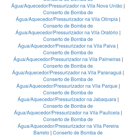
Água/Aquecedor/Pressurizador na Vila Nova União
|
Conserto de Bomba de
Água/Aquecedor/Pressurizador na Vila Olimpia
|
Conserto de Bomba de
Água/Aquecedor/Pressurizador na Vila Oratório
|
Conserto de Bomba de
Água/Aquecedor/Pressurizador na Vila Paiva
|
Conserto de Bomba de
Água/Aquecedor/Pressurizador na Vila Palmeiras
|
Conserto de Bomba de
Água/Aquecedor/Pressurizador na Vila Paranaguá
|
Conserto de Bomba de
Água/Aquecedor/Pressurizador na Vila Parque
|
Conserto de Bomba de
Água/Aquecedor/Pressurizador na Jabaquara
|
Conserto de Bomba de
Água/Aquecedor/Pressurizador na Vila Pauliceia
|
Conserto de Bomba de
Água/Aquecedor/Pressurizador na Vila Pereira
Barreto
|
Conserto de Bomba de