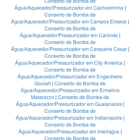
Conserto de Bomba de
Água/Aquecedor/Pressurizador em Cachoeirinha
|
Conserto de Bomba de
Água/Aquecedor/Pressurizador em Campos Eliseos
|
Conserto de Bomba de
Água/Aquecedor/Pressurizador em Caninde
|
Conserto de Bomba de
Água/Aquecedor/Pressurizador em Cerqueira Cesar
|
Conserto de Bomba de
Água/Aquecedor/Pressurizador em City America
|
Conserto de Bomba de
Água/Aquecedor/Pressurizador em Engenheiro
Goulart
|
Conserto de Bomba de
Água/Aquecedor/Pressurizador em Ermelino
Matarazzo
|
Conserto de Bomba de
Água/Aquecedor/Pressurizador em Guaianazes
|
Conserto de Bomba de
Água/Aquecedor/Pressurizador em Indianopolis
|
Conserto de Bomba de
Água/Aquecedor/Pressurizador em Interlagos
|
Conserto de Bomba de