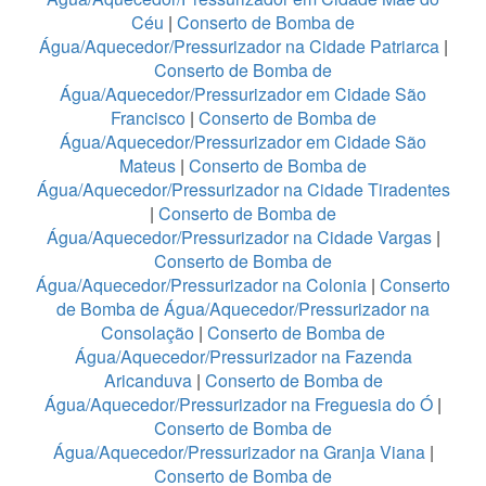
Céu
|
Conserto de Bomba de
Água/Aquecedor/Pressurizador na Cidade Patriarca
|
Conserto de Bomba de
Água/Aquecedor/Pressurizador em Cidade São
Francisco
|
Conserto de Bomba de
Água/Aquecedor/Pressurizador em Cidade São
Mateus
|
Conserto de Bomba de
Água/Aquecedor/Pressurizador na Cidade Tiradentes
|
Conserto de Bomba de
Água/Aquecedor/Pressurizador na Cidade Vargas
|
Conserto de Bomba de
Água/Aquecedor/Pressurizador na Colonia
|
Conserto
de Bomba de Água/Aquecedor/Pressurizador na
Consolação
|
Conserto de Bomba de
Água/Aquecedor/Pressurizador na Fazenda
Aricanduva
|
Conserto de Bomba de
Água/Aquecedor/Pressurizador na Freguesia do Ó
|
Conserto de Bomba de
Água/Aquecedor/Pressurizador na Granja Viana
|
Conserto de Bomba de