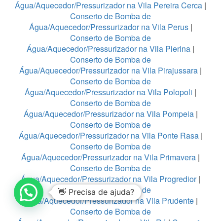
Água/Aquecedor/Pressurizador na Vila Pereira Cerca
|
Conserto de Bomba de
Água/Aquecedor/Pressurizador na Vila Perus
|
Conserto de Bomba de
Água/Aquecedor/Pressurizador na Vila Pierina
|
Conserto de Bomba de
Água/Aquecedor/Pressurizador na Vila Pirajussara
|
Conserto de Bomba de
Água/Aquecedor/Pressurizador na Vila Polopoli
|
Conserto de Bomba de
Água/Aquecedor/Pressurizador na Vila Pompeia
|
Conserto de Bomba de
Água/Aquecedor/Pressurizador na Vila Ponte Rasa
|
Conserto de Bomba de
Água/Aquecedor/Pressurizador na Vila Primavera
|
Conserto de Bomba de
Água/Aquecedor/Pressurizador na Vila Progredior
|
Conserto de Bomba de
👋 Precisa de ajuda?
Água/Aquecedor/Pressurizador na Vila Prudente
|
Conserto de Bomba de