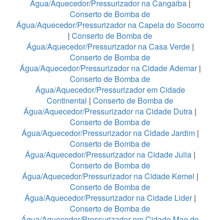
Água/Aquecedor/Pressurizador na Cangaiba
|
Conserto de Bomba de
Água/Aquecedor/Pressurizador na Capela do Socorro
|
Conserto de Bomba de
Água/Aquecedor/Pressurizador na Casa Verde
|
Conserto de Bomba de
Água/Aquecedor/Pressurizador na Cidade Ademar
|
Conserto de Bomba de
Água/Aquecedor/Pressurizador em Cidade
Continental
|
Conserto de Bomba de
Água/Aquecedor/Pressurizador na Cidade Dutra
|
Conserto de Bomba de
Água/Aquecedor/Pressurizador na Cidade Jardim
|
Conserto de Bomba de
Água/Aquecedor/Pressurizador na Cidade Julia
|
Conserto de Bomba de
Água/Aquecedor/Pressurizador na Cidade Kemel
|
Conserto de Bomba de
Água/Aquecedor/Pressurizador na Cidade Lider
|
Conserto de Bomba de
Água/Aquecedor/Pressurizador em Cidade Mae do