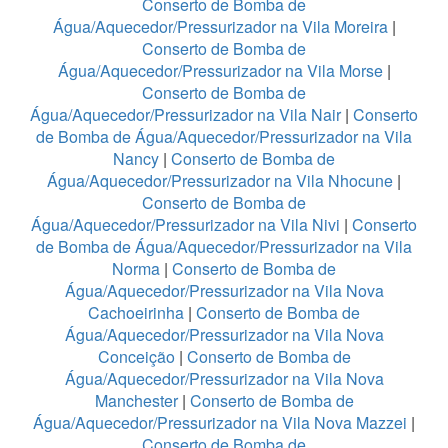
Conserto de Bomba de
Água/Aquecedor/Pressurizador na Vila Moreira
|
Conserto de Bomba de
Água/Aquecedor/Pressurizador na Vila Morse
|
Conserto de Bomba de
Água/Aquecedor/Pressurizador na Vila Nair
|
Conserto
de Bomba de Água/Aquecedor/Pressurizador na Vila
Nancy
|
Conserto de Bomba de
Água/Aquecedor/Pressurizador na Vila Nhocune
|
Conserto de Bomba de
Água/Aquecedor/Pressurizador na Vila Nivi
|
Conserto
de Bomba de Água/Aquecedor/Pressurizador na Vila
Norma
|
Conserto de Bomba de
Água/Aquecedor/Pressurizador na Vila Nova
Cachoeirinha
|
Conserto de Bomba de
Água/Aquecedor/Pressurizador na Vila Nova
Conceição
|
Conserto de Bomba de
Água/Aquecedor/Pressurizador na Vila Nova
Manchester
|
Conserto de Bomba de
Água/Aquecedor/Pressurizador na Vila Nova Mazzei
|
Conserto de Bomba de