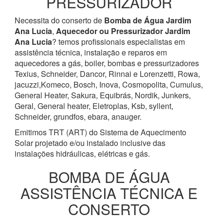
PRESSURIZADOR
Necessita do conserto de
Bomba de Água
Jardim
Ana Lucia
,
Aquecedor ou Pressurizador
Jardim
Ana Lucia
? temos profissionais especialistas em
assistência técnica, instalação e reparos em
aquecedores a gás, boiler, bombas e pressurizadores
Texius, Schneider, Dancor, Rinnai e Lorenzetti, Rowa,
jacuzzi,Komeco, Bosch, Inova, Cosmopolita, Cumulus,
General Heater, Sakura, Equibrás, Nordik, Junkers,
Geral, General heater, Eletroplas, Ksb, syllent,
Schneider, grundfos, ebara, anauger.
Emitimos TRT (ART) do Sistema de Aquecimento
Solar projetado e/ou instalado inclusive das
instalações hidráulicas, elétricas e gás.
BOMBA DE ÁGUA
ASSISTÊNCIA TÉCNICA E
CONSERTO