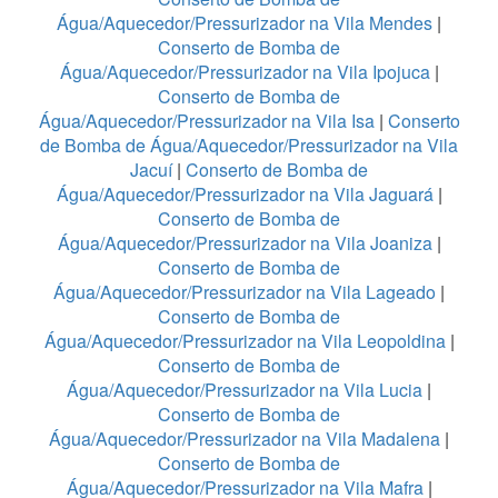
Água/Aquecedor/Pressurizador na Vila Mendes
|
Conserto de Bomba de
Água/Aquecedor/Pressurizador na Vila Ipojuca
|
Conserto de Bomba de
Água/Aquecedor/Pressurizador na Vila Isa
|
Conserto
de Bomba de Água/Aquecedor/Pressurizador na Vila
Jacuí
|
Conserto de Bomba de
Água/Aquecedor/Pressurizador na Vila Jaguará
|
Conserto de Bomba de
Água/Aquecedor/Pressurizador na Vila Joaniza
|
Conserto de Bomba de
Água/Aquecedor/Pressurizador na Vila Lageado
|
Conserto de Bomba de
Água/Aquecedor/Pressurizador na Vila Leopoldina
|
Conserto de Bomba de
Água/Aquecedor/Pressurizador na Vila Lucia
|
Conserto de Bomba de
Água/Aquecedor/Pressurizador na Vila Madalena
|
Conserto de Bomba de
Água/Aquecedor/Pressurizador na Vila Mafra
|