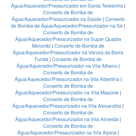
Água/Aquecedor/Pressurizador em Santa Teresinha
|
Conserto de Bomba de
Água/Aquecedor/Pressurizador na Saúde
|
Conserto
de Bomba de Água/Aquecedor/Pressurizador na Sé
|
Conserto de Bomba de
Água/Aquecedor/Pressurizador na Super Quadra
Morumbi
|
Conserto de Bomba de
Água/Aquecedor/Pressurizador na Varzea da Barra
Funda
|
Conserto de Bomba de
Água/Aquecedor/Pressurizador na Vila Albano
|
Conserto de Bomba de
Água/Aquecedor/Pressurizador na Vila Albertina
|
Conserto de Bomba de
Água/Aquecedor/Pressurizador na Vila Mascote
|
Conserto de Bomba de
Água/Aquecedor/Pressurizador na Vila Alexandria
|
Conserto de Bomba de
Água/Aquecedor/Pressurizador na Vila Almeida
|
Conserto de Bomba de
Água/Aquecedor/Pressurizador na Vila Alpina
|