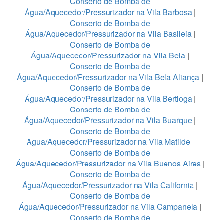
Conserto de Bomba de
Água/Aquecedor/Pressurizador na Vila Barbosa
|
Conserto de Bomba de
Água/Aquecedor/Pressurizador na Vila Basileia
|
Conserto de Bomba de
Água/Aquecedor/Pressurizador na Vila Bela
|
Conserto de Bomba de
Água/Aquecedor/Pressurizador na Vila Bela Aliança
|
Conserto de Bomba de
Água/Aquecedor/Pressurizador na Vila Bertioga
|
Conserto de Bomba de
Água/Aquecedor/Pressurizador na Vila Buarque
|
Conserto de Bomba de
Água/Aquecedor/Pressurizador na Vila Matilde
|
Conserto de Bomba de
Água/Aquecedor/Pressurizador na Vila Buenos Aires
|
Conserto de Bomba de
Água/Aquecedor/Pressurizador na Vila California
|
Conserto de Bomba de
Água/Aquecedor/Pressurizador na Vila Campanela
|
Conserto de Bomba de