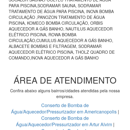
PARA PISCINA,SODRAMAR SAUNA, SODRAMAR
TRATAMENTO DE ÁGUA PARA PISCINA, INOVA BOMBA
CIRCULAÇÃO ,PANOZON TRATAMENTO DE ÁGUA
PISCINA, KOMECO BOMBA CIRCULAÇÃO, ORBIS
AQUECEDOR A GÁS BANHO, NAUTILUS AQUECEDOR
ELÉTRICO PISCINA, ROWA BOMBA
CIRCULAÇÃO,CUMULUS AQUECEDOR A GÁS BANHO,
ALBACETE BOMBAS E FILTRAGEM, SODRAMAR
AQUECEDOR ELÉTRICO PISCINA, THOLZ QUADRO DE
COMANDO,INOVA AQUECEDOR A GÁS BANHO
ÁREA DE ATENDIMENTO
Confira abaixo alguns bairros/cidades atendidas pela nossa
empresa.
Conserto de Bomba de
Água/Aquecedor/Pressurizador em Americanopolis
|
Conserto de Bomba de
Água/Aquecedor/Pressurizador em Artur Alvim
|