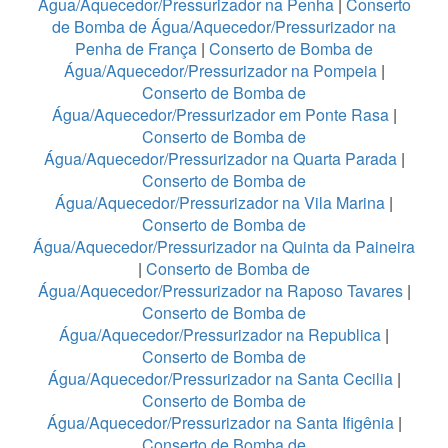
Água/Aquecedor/Pressurizador na Penha
|
Conserto
de Bomba de Água/Aquecedor/Pressurizador na
Penha de França
|
Conserto de Bomba de
Água/Aquecedor/Pressurizador na Pompeia
|
Conserto de Bomba de
Água/Aquecedor/Pressurizador em Ponte Rasa
|
Conserto de Bomba de
Água/Aquecedor/Pressurizador na Quarta Parada
|
Conserto de Bomba de
Água/Aquecedor/Pressurizador na Vila Marina
|
Conserto de Bomba de
Água/Aquecedor/Pressurizador na Quinta da Paineira
|
Conserto de Bomba de
Água/Aquecedor/Pressurizador na Raposo Tavares
|
Conserto de Bomba de
Água/Aquecedor/Pressurizador na Republica
|
Conserto de Bomba de
Água/Aquecedor/Pressurizador na Santa Cecilia
|
Conserto de Bomba de
Água/Aquecedor/Pressurizador na Santa Ifigênia
|
Conserto de Bomba de