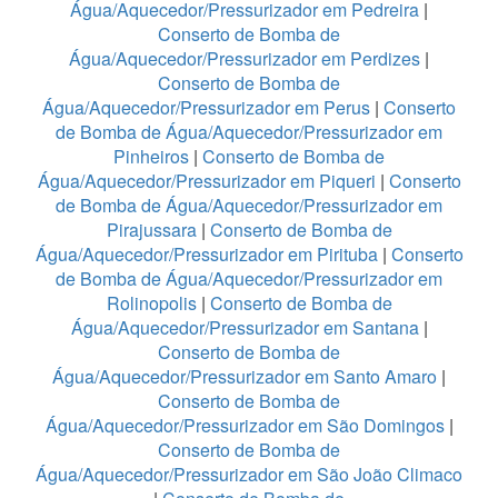
Água/Aquecedor/Pressurizador em Pedreira
|
Conserto de Bomba de
Água/Aquecedor/Pressurizador em Perdizes
|
Conserto de Bomba de
Água/Aquecedor/Pressurizador em Perus
|
Conserto
de Bomba de Água/Aquecedor/Pressurizador em
Pinheiros
|
Conserto de Bomba de
Água/Aquecedor/Pressurizador em Piqueri
|
Conserto
de Bomba de Água/Aquecedor/Pressurizador em
Pirajussara
|
Conserto de Bomba de
Água/Aquecedor/Pressurizador em Pirituba
|
Conserto
de Bomba de Água/Aquecedor/Pressurizador em
Rolinopolis
|
Conserto de Bomba de
Água/Aquecedor/Pressurizador em Santana
|
Conserto de Bomba de
Água/Aquecedor/Pressurizador em Santo Amaro
|
Conserto de Bomba de
Água/Aquecedor/Pressurizador em São Domingos
|
Conserto de Bomba de
Água/Aquecedor/Pressurizador em São João Climaco