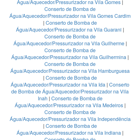
Água/Aquecedor/Pressurizador na Vila Gomes
|
Conserto de Bomba de
Água/Aquecedor/Pressurizador na Vila Gomes Cardim
|
Conserto de Bomba de
Água/Aquecedor/Pressurizador na Vila Guarani
|
Conserto de Bomba de
Água/Aquecedor/Pressurizador na Vila Guilherme
|
Conserto de Bomba de
Água/Aquecedor/Pressurizador na Vila Guilhermina
|
Conserto de Bomba de
Água/Aquecedor/Pressurizador na Vila Hamburguesa
|
Conserto de Bomba de
Água/Aquecedor/Pressurizador na Vila Ida
|
Conserto
de Bomba de Água/Aquecedor/Pressurizador na Vila
Inah
|
Conserto de Bomba de
Água/Aquecedor/Pressurizador na Vila Medeiros
|
Conserto de Bomba de
Água/Aquecedor/Pressurizador na Vila Independência
|
Conserto de Bomba de
Água/Aquecedor/Pressurizador na Vila Indiana
|
Conserto de Bomba de