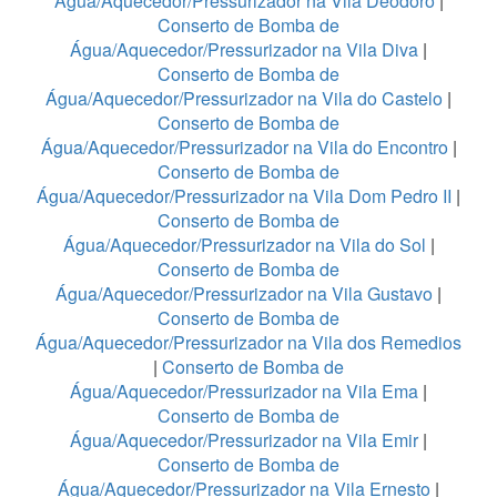
Água/Aquecedor/Pressurizador na Vila Deodoro
|
Conserto de Bomba de
Água/Aquecedor/Pressurizador na Vila Diva
|
Conserto de Bomba de
Água/Aquecedor/Pressurizador na Vila do Castelo
|
Conserto de Bomba de
Água/Aquecedor/Pressurizador na Vila do Encontro
|
Conserto de Bomba de
Água/Aquecedor/Pressurizador na Vila Dom Pedro II
|
Conserto de Bomba de
Água/Aquecedor/Pressurizador na Vila do Sol
|
Conserto de Bomba de
Água/Aquecedor/Pressurizador na Vila Gustavo
|
Conserto de Bomba de
Água/Aquecedor/Pressurizador na Vila dos Remedios
|
Conserto de Bomba de
Água/Aquecedor/Pressurizador na Vila Ema
|
Conserto de Bomba de
Água/Aquecedor/Pressurizador na Vila Emir
|
Conserto de Bomba de
Água/Aquecedor/Pressurizador na Vila Ernesto
|