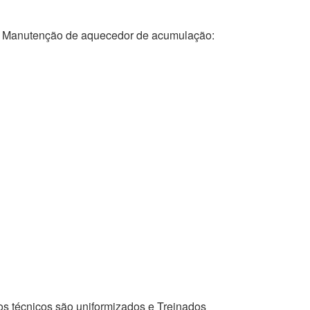
anutenção de aquecedor de acumulação:
os técnicos são uniformizados e Treinados