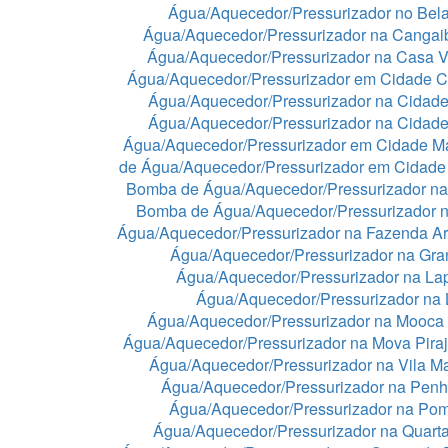
Água/Aquecedor/Pressurizador no Bela
Água/Aquecedor/Pressurizador na Cangai
Água/Aquecedor/Pressurizador na Casa 
Água/Aquecedor/Pressurizador em Cidade C
Água/Aquecedor/Pressurizador na Cidade
Água/Aquecedor/Pressurizador na Cidad
Água/Aquecedor/Pressurizador em Cidade 
de Água/Aquecedor/Pressurizador em Cidade
Bomba de Água/Aquecedor/Pressurizador na
Bomba de Água/Aquecedor/Pressurizador n
Água/Aquecedor/Pressurizador na Fazenda A
Água/Aquecedor/Pressurizador na Gra
Água/Aquecedor/Pressurizador na La
Água/Aquecedor/Pressurizador na
Água/Aquecedor/Pressurizador na Mooca
Água/Aquecedor/Pressurizador na Mova Pira
Água/Aquecedor/Pressurizador na Vila Ma
Água/Aquecedor/Pressurizador na Pen
Água/Aquecedor/Pressurizador na Po
Água/Aquecedor/Pressurizador na Quart