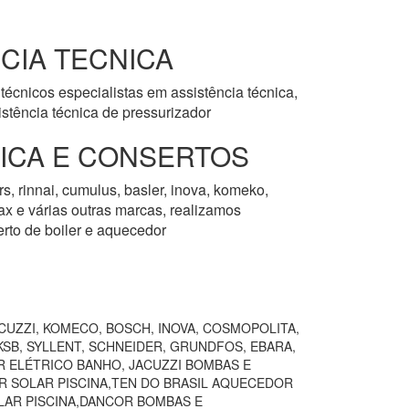
CIA TECNICA
écnicos especialistas em assistência técnica,
stência técnica de pressurizador
NICA E CONSERTOS
s, rinnai, cumulus, basler, inova, komeko,
rmax e várias outras marcas, realizamos
erto de boiler e aquecedor
CUZZI, KOMECO, BOSCH, INOVA, COSMOPOLITA,
SB, SYLLENT, SCHNEIDER, GRUNDFOS, EBARA,
R ELÉTRICO BANHO, JACUZZI BOMBAS E
R SOLAR PISCINA,TEN DO BRASIL AQUECEDOR
AR PISCINA,DANCOR BOMBAS E