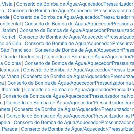
 Vista
|
Conserto de Bomba de Água/Aquecedor/Pressurizador 
ba
|
Conserto de Bomba de Água/Aquecedor/Pressurizador na 
Verde
|
Conserto de Bomba de Água/Aquecedor/Pressurizador 
ontinental
|
Conserto de Bomba de Água/Aquecedor/Pressuriza
 Jardim
|
Conserto de Bomba de Água/Aquecedor/Pressurizado
e Kemel
|
Conserto de Bomba de Água/Aquecedor/Pressurizado
Mae do Céu
|
Conserto de Bomba de Água/Aquecedor/Pressuriza
 São Francisco
|
Conserto de Bomba de Água/Aquecedor/Press
 Cidade Tiradentes
|
Conserto de Bomba de Água/Aquecedor/P
a Colonia
|
Conserto de Bomba de Água/Aquecedor/Pressuriz
ricanduva
|
Conserto de Bomba de Água/Aquecedor/Pressurizad
nja Viana
|
Conserto de Bomba de Água/Aquecedor/Pressurizad
pa
|
Conserto de Bomba de Água/Aquecedor/Pressurizador na 
 Liberdade
|
Conserto de Bomba de Água/Aquecedor/Pressuriza
|
Conserto de Bomba de Água/Aquecedor/Pressurizador na No
ju
|
Conserto de Bomba de Água/Aquecedor/Pressurizador em 
rieta
|
Conserto de Bomba de Água/Aquecedor/Pressurizador 
ha
|
Conserto de Bomba de Água/Aquecedor/Pressurizador na 
mpeia
|
Conserto de Bomba de Água/Aquecedor/Pressurizador 
a Parada
|
Conserto de Bomba de Água/Aquecedor/Pressurizado