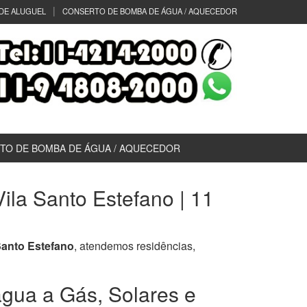
DE ALUGUEL
CONSERTO DE BOMBA DE ÁGUA / AQUECEDOR
TO DE BOMBA DE ÁGUA / AQUECEDOR
la Santo Estefano | 11
Santo Estefano
, atendemos residências,
gua a Gás, Solares e