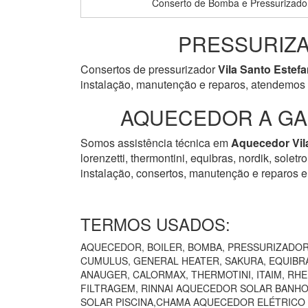
Conserto de Bomba e Pressurizador
PRESSURIZA
Consertos de pressurizador
Vila Santo Estef
instalação, manutenção e reparos, atendemos 
AQUECEDOR A GAS
Somos assistência técnica em
Aquecedor
Vi
lorenzetti, thermontini, equibras, nordik, solet
instalação, consertos, manutenção e reparos e
TERMOS USADOS:
AQUECEDOR, BOILER, BOMBA, PRESSURIZADOR 
CUMULUS, GENERAL HEATER, SAKURA, EQUIBRÁ
ANAUGER, CALORMAX, THERMOTINI, ITAIM, RH
FILTRAGEM, RINNAI AQUECEDOR SOLAR BANHO
SOLAR PISCINA,CHAMA AQUECEDOR ELÉTRICO