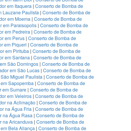
or em Itaquera
|
Conserto de Bomba de
m Lauzane Paulista
|
Conserto de Bomba de
ador em Moema
|
Conserto de Bomba de
 em Paraisopolis
|
Conserto de Bomba de
r em Pedreira
|
Conserto de Bomba de
or em Perus
|
Conserto de Bomba de
r em Piqueri
|
Conserto de Bomba de
r em Pirituba
|
Conserto de Bomba de
or em Santana
|
Conserto de Bomba de
r em São Domingos
|
Conserto de Bomba de
ador em São Lucas
|
Conserto de Bomba de
São Miguel Paulista
|
Conserto de Bomba de
or em Sapopemba
|
Conserto de Bomba de
or em Sumare
|
Conserto de Bomba de
or em Veleiros
|
Conserto de Bomba de
dor na Aclimação
|
Conserto de Bomba de
r na Água Fria
|
Conserto de Bomba de
or na Água Rasa
|
Conserto de Bomba de
r na Aricanduva
|
Conserto de Bomba de
 em Bela Aliança
|
Conserto de Bomba de