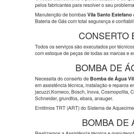
pelos fabricantes para resolver o seu problem
Manutenção de bombas
Vila Santo Estefano
Bateria de Gás com total segurança e confiabil
CONSERTO 
Todos os serviços são executados por técnicos
com estoque de peças de todas as marcas e es
BOMBA DE Á
Necessita do conserto de
Bomba de Água
Vi
em assistência técnica, instalação e reparos 
jacuzzi,Komeco, Bosch, Inova, Cosmopolita, Cum
Schneider, grundfos, ebara, anauger.
Emitimos TRT (ART) do Sistema de Aquecimento 
BOMBA DE 
Realizamos a Assistência técnica e manuten