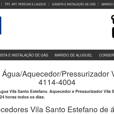
TRT, ART, PERÍCIAS E LAUDOS
GASISTA E INSTALAÇÃO DE GÁS
MARIDO 
ISTA E INSTALAÇÃO DE GÁS
MARIDO DE ALUGUEL
CONSER
Água/Aquecedor/Pressurizador Vi
4114-4004
gua Vila Santo Estefano
,
Aquecedor e Pressurizador Vila 
24 horas todos os dias
;
edores Vila Santo Estefano de á