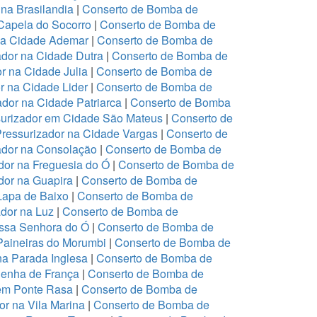
na Brasilandia
|
Conserto de Bomba de
Capela do Socorro
|
Conserto de Bomba de
na Cidade Ademar
|
Conserto de Bomba de
dor na Cidade Dutra
|
Conserto de Bomba de
r na Cidade Julia
|
Conserto de Bomba de
r na Cidade Lider
|
Conserto de Bomba de
dor na Cidade Patriarca
|
Conserto de Bomba
urizador em Cidade São Mateus
|
Conserto de
ressurizador na Cidade Vargas
|
Conserto de
ador na Consolação
|
Conserto de Bomba de
or na Freguesia do Ó
|
Conserto de Bomba de
or na Guapira
|
Conserto de Bomba de
Lapa de Baixo
|
Conserto de Bomba de
dor na Luz
|
Conserto de Bomba de
ssa Senhora do Ó
|
Conserto de Bomba de
Paineiras do Morumbi
|
Conserto de Bomba de
na Parada Inglesa
|
Conserto de Bomba de
Penha de França
|
Conserto de Bomba de
em Ponte Rasa
|
Conserto de Bomba de
r na Vila Marina
|
Conserto de Bomba de