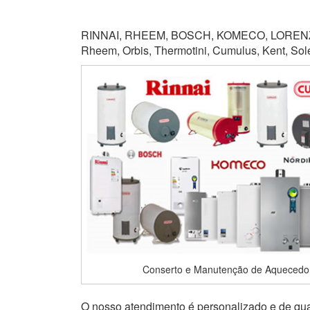
RINNAI, RHEEM, BOSCH, KOMECO, LORENZET
Rheem, Orbis, Thermotini, Cumulus, Kent, Soletr
Conserto e Manutenção de Aquecedor
O nosso atendimento é personalizado e de qual