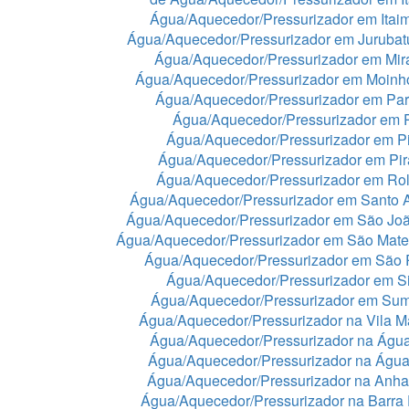
Água/Aquecedor/Pressurizador em Itaim
Água/Aquecedor/Pressurizador em Juruba
Água/Aquecedor/Pressurizador em Mir
Água/Aquecedor/Pressurizador em Moinh
Água/Aquecedor/Pressurizador em Par
Água/Aquecedor/Pressurizador em 
Água/Aquecedor/Pressurizador em Pi
Água/Aquecedor/Pressurizador em Pir
Água/Aquecedor/Pressurizador em Rol
Água/Aquecedor/Pressurizador em Santo 
Água/Aquecedor/Pressurizador em São Jo
Água/Aquecedor/Pressurizador em São Mat
Água/Aquecedor/Pressurizador em São 
Água/Aquecedor/Pressurizador em Si
Água/Aquecedor/Pressurizador em Sum
Água/Aquecedor/Pressurizador na Vila Ma
Água/Aquecedor/Pressurizador na Águ
Água/Aquecedor/Pressurizador na Águ
Água/Aquecedor/Pressurizador na Anh
Água/Aquecedor/Pressurizador na Barra