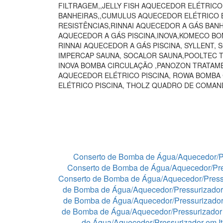
FILTRAGEM,,JELLY FISH AQUECEDOR ELÉTRIC
BANHEIRAS,,CUMULUS AQUECEDOR ELÉTRICO B
RESISTÊNCIAS,RINNAI AQUECEDOR A GÁS BAN
AQUECEDOR A GÁS PISCINA,INOVA,KOMECO BO
RINNAI AQUECEDOR A GÁS PISCINA, SYLLENT,
IMPERCAP SAUNA, SOCALOR SAUNA,POOLTEC T
INOVA BOMBA CIRCULAÇÃO ,PANOZON TRATAME
AQUECEDOR ELÉTRICO PISCINA, ROWA BOMBA
ELÉTRICO PISCINA, THOLZ QUADRO DE COMA
Conserto de Bomba de Água/Aquecedor/P
Conserto de Bomba de Água/Aquecedor/Pre
Conserto de Bomba de Água/Aquecedor/Press
de Bomba de Água/Aquecedor/Pressurizador
de Bomba de Água/Aquecedor/Pressurizado
de Bomba de Água/Aquecedor/Pressurizador 
de Água/Aquecedor/Pressurizador em I