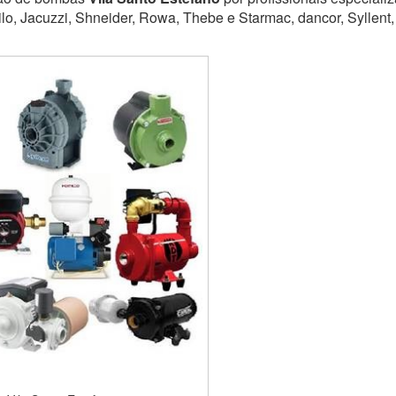
lo, Jacuzzi, Shneider, Rowa, Thebe e Starmac, dancor, Syllent,