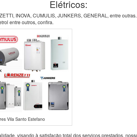
Elétricos:
TI, INOVA, CUMULIS, JUNKERS, GENERAL, entre outras. M
ol entre outros, confira.
es Vila Santo Estefano
idade, visando à satisfação total dos serviços prestados, noss