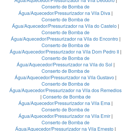
Água/Aquecedor/Pressurizador na Vila Deodoro
|
Conserto de Bomba de
Água/Aquecedor/Pressurizador na Vila Diva
|
Conserto de Bomba de
Água/Aquecedor/Pressurizador na Vila do Castelo
|
Conserto de Bomba de
Água/Aquecedor/Pressurizador na Vila do Encontro
|
Conserto de Bomba de
Água/Aquecedor/Pressurizador na Vila Dom Pedro II
|
Conserto de Bomba de
Água/Aquecedor/Pressurizador na Vila do Sol
|
Conserto de Bomba de
Água/Aquecedor/Pressurizador na Vila Gustavo
|
Conserto de Bomba de
Água/Aquecedor/Pressurizador na Vila dos Remedios
|
Conserto de Bomba de
Água/Aquecedor/Pressurizador na Vila Ema
|
Conserto de Bomba de
Água/Aquecedor/Pressurizador na Vila Emir
|
Conserto de Bomba de
Água/Aquecedor/Pressurizador na Vila Ernesto
|