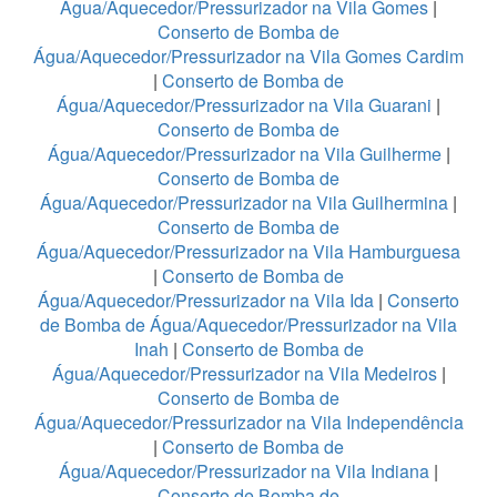
Água/Aquecedor/Pressurizador na Vila Gomes
|
Conserto de Bomba de
Água/Aquecedor/Pressurizador na Vila Gomes Cardim
|
Conserto de Bomba de
Água/Aquecedor/Pressurizador na Vila Guarani
|
Conserto de Bomba de
Água/Aquecedor/Pressurizador na Vila Guilherme
|
Conserto de Bomba de
Água/Aquecedor/Pressurizador na Vila Guilhermina
|
Conserto de Bomba de
Água/Aquecedor/Pressurizador na Vila Hamburguesa
|
Conserto de Bomba de
Água/Aquecedor/Pressurizador na Vila Ida
|
Conserto
de Bomba de Água/Aquecedor/Pressurizador na Vila
Inah
|
Conserto de Bomba de
Água/Aquecedor/Pressurizador na Vila Medeiros
|
Conserto de Bomba de
Água/Aquecedor/Pressurizador na Vila Independência
|
Conserto de Bomba de
Água/Aquecedor/Pressurizador na Vila Indiana
|
Conserto de Bomba de