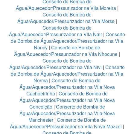
Conserto de Bomba de
Água/Aquecedor/Pressurizador na Vila Moreira
|
Conserto de Bomba de
Água/Aquecedor/Pressurizador na Vila Morse
|
Conserto de Bomba de
Água/Aquecedor/Pressurizador na Vila Nair
|
Conserto
de Bomba de Água/Aquecedor/Pressurizador na Vila
Nancy
|
Conserto de Bomba de
Água/Aquecedor/Pressurizador na Vila Nhocune
|
Conserto de Bomba de
Água/Aquecedor/Pressurizador na Vila Nivi
|
Conserto
de Bomba de Água/Aquecedor/Pressurizador na Vila
Norma
|
Conserto de Bomba de
Água/Aquecedor/Pressurizador na Vila Nova
Cachoeirinha
|
Conserto de Bomba de
Água/Aquecedor/Pressurizador na Vila Nova
Conceição
|
Conserto de Bomba de
Água/Aquecedor/Pressurizador na Vila Nova
Manchester
|
Conserto de Bomba de
Água/Aquecedor/Pressurizador na Vila Nova Mazzei
|
Conserto de Bomba de