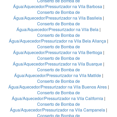
Conserto de Bomba de
Água/Aquecedor/Pressurizador na Vila Barbosa
|
Conserto de Bomba de
Água/Aquecedor/Pressurizador na Vila Basileia
|
Conserto de Bomba de
Água/Aquecedor/Pressurizador na Vila Bela
|
Conserto de Bomba de
Água/Aquecedor/Pressurizador na Vila Bela Aliança
|
Conserto de Bomba de
Água/Aquecedor/Pressurizador na Vila Bertioga
|
Conserto de Bomba de
Água/Aquecedor/Pressurizador na Vila Buarque
|
Conserto de Bomba de
Água/Aquecedor/Pressurizador na Vila Matilde
|
Conserto de Bomba de
Água/Aquecedor/Pressurizador na Vila Buenos Aires
|
Conserto de Bomba de
Água/Aquecedor/Pressurizador na Vila California
|
Conserto de Bomba de
Água/Aquecedor/Pressurizador na Vila Campanela
|
Conserto de Bomba de