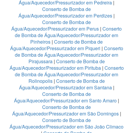
Água/Aquecedor/Pressurizador em Pedreira
|
Conserto de Bomba de
Água/Aquecedor/Pressurizador em Perdizes
|
Conserto de Bomba de
Água/Aquecedor/Pressurizador em Perus
|
Conserto
de Bomba de Água/Aquecedor/Pressurizador em
Pinheiros
|
Conserto de Bomba de
Água/Aquecedor/Pressurizador em Piqueri
|
Conserto
de Bomba de Água/Aquecedor/Pressurizador em
Pirajussara
|
Conserto de Bomba de
Água/Aquecedor/Pressurizador em Pirituba
|
Conserto
de Bomba de Água/Aquecedor/Pressurizador em
Rolinopolis
|
Conserto de Bomba de
Água/Aquecedor/Pressurizador em Santana
|
Conserto de Bomba de
Água/Aquecedor/Pressurizador em Santo Amaro
|
Conserto de Bomba de
Água/Aquecedor/Pressurizador em São Domingos
|
Conserto de Bomba de
Água/Aquecedor/Pressurizador em São João Climaco