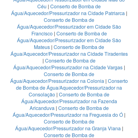
Céu
|
Conserto de Bomba de
Água/Aquecedor/Pressurizador na Cidade Patriarca
|
Conserto de Bomba de
Água/Aquecedor/Pressurizador em Cidade São
Francisco
|
Conserto de Bomba de
Água/Aquecedor/Pressurizador em Cidade São
Mateus
|
Conserto de Bomba de
Água/Aquecedor/Pressurizador na Cidade Tiradentes
|
Conserto de Bomba de
Água/Aquecedor/Pressurizador na Cidade Vargas
|
Conserto de Bomba de
Água/Aquecedor/Pressurizador na Colonia
|
Conserto
de Bomba de Água/Aquecedor/Pressurizador na
Consolação
|
Conserto de Bomba de
Água/Aquecedor/Pressurizador na Fazenda
Aricanduva
|
Conserto de Bomba de
Água/Aquecedor/Pressurizador na Freguesia do Ó
|
Conserto de Bomba de
Água/Aquecedor/Pressurizador na Granja Viana
|
Conserto de Bomba de