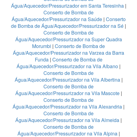
Água/Aquecedor/Pressurizador em Santa Teresinha
|
Conserto de Bomba de
Água/Aquecedor/Pressurizador na Saúde
|
Conserto
de Bomba de Água/Aquecedor/Pressurizador na Sé
|
Conserto de Bomba de
Água/Aquecedor/Pressurizador na Super Quadra
Morumbi
|
Conserto de Bomba de
Água/Aquecedor/Pressurizador na Varzea da Barra
Funda
|
Conserto de Bomba de
Água/Aquecedor/Pressurizador na Vila Albano
|
Conserto de Bomba de
Água/Aquecedor/Pressurizador na Vila Albertina
|
Conserto de Bomba de
Água/Aquecedor/Pressurizador na Vila Mascote
|
Conserto de Bomba de
Água/Aquecedor/Pressurizador na Vila Alexandria
|
Conserto de Bomba de
Água/Aquecedor/Pressurizador na Vila Almeida
|
Conserto de Bomba de
Água/Aquecedor/Pressurizador na Vila Alpina
|