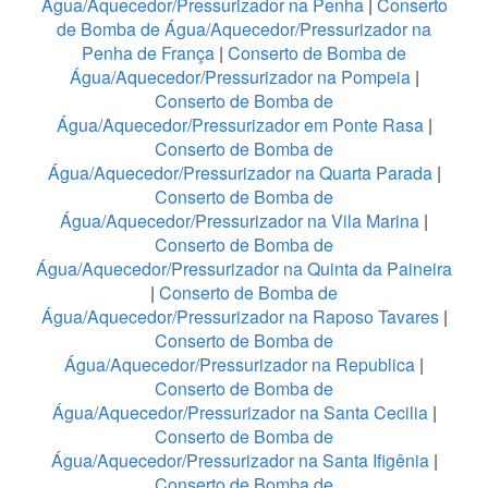
Água/Aquecedor/Pressurizador na Penha
|
Conserto
de Bomba de Água/Aquecedor/Pressurizador na
Penha de França
|
Conserto de Bomba de
Água/Aquecedor/Pressurizador na Pompeia
|
Conserto de Bomba de
Água/Aquecedor/Pressurizador em Ponte Rasa
|
Conserto de Bomba de
Água/Aquecedor/Pressurizador na Quarta Parada
|
Conserto de Bomba de
Água/Aquecedor/Pressurizador na Vila Marina
|
Conserto de Bomba de
Água/Aquecedor/Pressurizador na Quinta da Paineira
|
Conserto de Bomba de
Água/Aquecedor/Pressurizador na Raposo Tavares
|
Conserto de Bomba de
Água/Aquecedor/Pressurizador na Republica
|
Conserto de Bomba de
Água/Aquecedor/Pressurizador na Santa Cecilia
|
Conserto de Bomba de
Água/Aquecedor/Pressurizador na Santa Ifigênia
|
Conserto de Bomba de