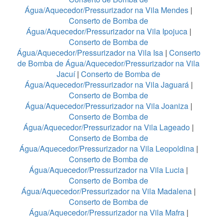
Água/Aquecedor/Pressurizador na Vila Mendes
|
Conserto de Bomba de
Água/Aquecedor/Pressurizador na Vila Ipojuca
|
Conserto de Bomba de
Água/Aquecedor/Pressurizador na Vila Isa
|
Conserto
de Bomba de Água/Aquecedor/Pressurizador na Vila
Jacuí
|
Conserto de Bomba de
Água/Aquecedor/Pressurizador na Vila Jaguará
|
Conserto de Bomba de
Água/Aquecedor/Pressurizador na Vila Joaniza
|
Conserto de Bomba de
Água/Aquecedor/Pressurizador na Vila Lageado
|
Conserto de Bomba de
Água/Aquecedor/Pressurizador na Vila Leopoldina
|
Conserto de Bomba de
Água/Aquecedor/Pressurizador na Vila Lucia
|
Conserto de Bomba de
Água/Aquecedor/Pressurizador na Vila Madalena
|
Conserto de Bomba de
Água/Aquecedor/Pressurizador na Vila Mafra
|