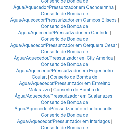
Conserto de Bomba de
Água/Aquecedor/Pressurizador em Cachoeirinha
|
Conserto de Bomba de
Água/Aquecedor/Pressurizador em Campos Eliseos
|
Conserto de Bomba de
Água/Aquecedor/Pressurizador em Caninde
|
Conserto de Bomba de
Água/Aquecedor/Pressurizador em Cerqueira Cesar
|
Conserto de Bomba de
Água/Aquecedor/Pressurizador em City America
|
Conserto de Bomba de
Água/Aquecedor/Pressurizador em Engenheiro
Goulart
|
Conserto de Bomba de
Água/Aquecedor/Pressurizador em Ermelino
Matarazzo
|
Conserto de Bomba de
Água/Aquecedor/Pressurizador em Guaianazes
|
Conserto de Bomba de
Água/Aquecedor/Pressurizador em Indianopolis
|
Conserto de Bomba de
Água/Aquecedor/Pressurizador em Interlagos
|
Conserto de Bomba de