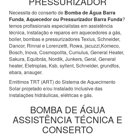
PRESSURIZADOR
Necessita do conserto de
Bomba de Água
Barra
Funda
,
Aquecedor ou Pressurizador
Barra Funda
?
temos profissionais especialistas em assistência
técnica, instalação e reparos em aquecedores a gás,
boiler, bombas e pressurizadores Texius, Schneider,
Dancor, Rinnai e Lorenzetti, Rowa, jacuzzi,Komeco,
Bosch, Inova, Cosmopolita, Cumulus, General Heater,
Sakura, Equibrás, Nordik, Junkers, Geral, General
heater, Eletroplas, Ksb, syllent, Schneider, grundfos,
ebara, anauger.
Emitimos TRT (ART) do Sistema de Aquecimento
Solar projetado e/ou instalado inclusive das
instalações hidráulicas, elétricas e gás.
BOMBA DE ÁGUA
ASSISTÊNCIA TÉCNICA E
CONSERTO