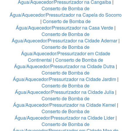
Água/Aquecedor/Pressurizador na Cangaiba
|
Conserto de Bomba de
Água/Aquecedor/Pressurizador na Capela do Socorro
|
Conserto de Bomba de
Água/Aquecedor/Pressurizador na Casa Verde
|
Conserto de Bomba de
Água/Aquecedor/Pressurizador na Cidade Ademar
|
Conserto de Bomba de
Água/Aquecedor/Pressurizador em Cidade
Continental
|
Conserto de Bomba de
Água/Aquecedor/Pressurizador na Cidade Dutra
|
Conserto de Bomba de
Água/Aquecedor/Pressurizador na Cidade Jardim
|
Conserto de Bomba de
Água/Aquecedor/Pressurizador na Cidade Julia
|
Conserto de Bomba de
Água/Aquecedor/Pressurizador na Cidade Kemel
|
Conserto de Bomba de
Água/Aquecedor/Pressurizador na Cidade Lider
|
Conserto de Bomba de
Água/Aquecedor/Pressurizador em Cidade Mae do