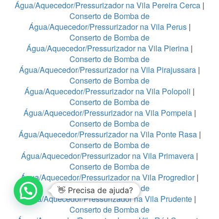
Água/Aquecedor/Pressurizador na Vila Pereira Cerca
|
Conserto de Bomba de
Água/Aquecedor/Pressurizador na Vila Perus
|
Conserto de Bomba de
Água/Aquecedor/Pressurizador na Vila Pierina
|
Conserto de Bomba de
Água/Aquecedor/Pressurizador na Vila Pirajussara
|
Conserto de Bomba de
Água/Aquecedor/Pressurizador na Vila Polopoli
|
Conserto de Bomba de
Água/Aquecedor/Pressurizador na Vila Pompeia
|
Conserto de Bomba de
Água/Aquecedor/Pressurizador na Vila Ponte Rasa
|
Conserto de Bomba de
Água/Aquecedor/Pressurizador na Vila Primavera
|
Conserto de Bomba de
Água/Aquecedor/Pressurizador na Vila Progredior
|
Conserto de Bomba de
👋 Precisa de ajuda?
Água/Aquecedor/Pressurizador na Vila Prudente
|
Conserto de Bomba de