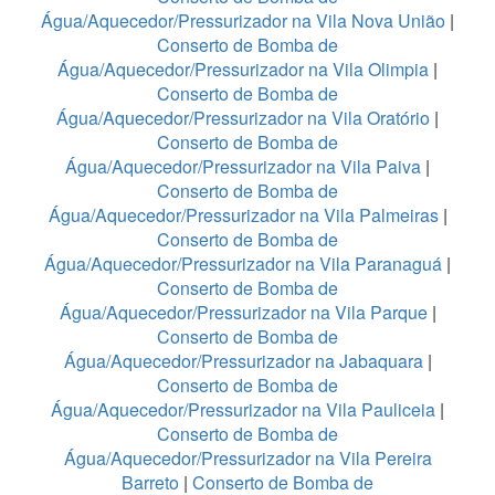
Água/Aquecedor/Pressurizador na Vila Nova União
|
Conserto de Bomba de
Água/Aquecedor/Pressurizador na Vila Olimpia
|
Conserto de Bomba de
Água/Aquecedor/Pressurizador na Vila Oratório
|
Conserto de Bomba de
Água/Aquecedor/Pressurizador na Vila Paiva
|
Conserto de Bomba de
Água/Aquecedor/Pressurizador na Vila Palmeiras
|
Conserto de Bomba de
Água/Aquecedor/Pressurizador na Vila Paranaguá
|
Conserto de Bomba de
Água/Aquecedor/Pressurizador na Vila Parque
|
Conserto de Bomba de
Água/Aquecedor/Pressurizador na Jabaquara
|
Conserto de Bomba de
Água/Aquecedor/Pressurizador na Vila Pauliceia
|
Conserto de Bomba de
Água/Aquecedor/Pressurizador na Vila Pereira
Barreto
|
Conserto de Bomba de