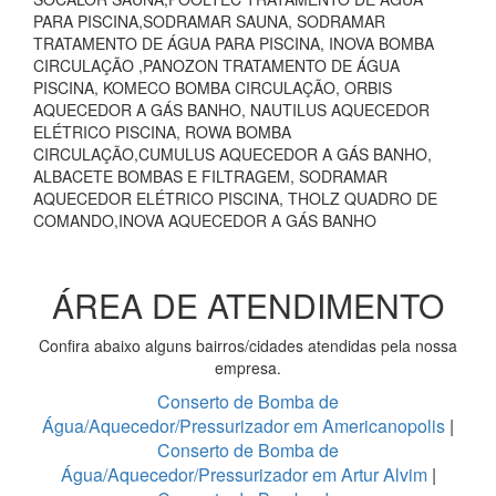
PARA PISCINA,SODRAMAR SAUNA, SODRAMAR
TRATAMENTO DE ÁGUA PARA PISCINA, INOVA BOMBA
CIRCULAÇÃO ,PANOZON TRATAMENTO DE ÁGUA
PISCINA, KOMECO BOMBA CIRCULAÇÃO, ORBIS
AQUECEDOR A GÁS BANHO, NAUTILUS AQUECEDOR
ELÉTRICO PISCINA, ROWA BOMBA
CIRCULAÇÃO,CUMULUS AQUECEDOR A GÁS BANHO,
ALBACETE BOMBAS E FILTRAGEM, SODRAMAR
AQUECEDOR ELÉTRICO PISCINA, THOLZ QUADRO DE
COMANDO,INOVA AQUECEDOR A GÁS BANHO
ÁREA DE ATENDIMENTO
Confira abaixo alguns bairros/cidades atendidas pela nossa
empresa.
Conserto de Bomba de
Água/Aquecedor/Pressurizador em Americanopolis
|
Conserto de Bomba de
Água/Aquecedor/Pressurizador em Artur Alvim
|