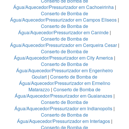
Conserto de Bomba de
Água/Aquecedor/Pressurizador em Cachoeirinha
|
Conserto de Bomba de
Água/Aquecedor/Pressurizador em Campos Eliseos
|
Conserto de Bomba de
Água/Aquecedor/Pressurizador em Caninde
|
Conserto de Bomba de
Água/Aquecedor/Pressurizador em Cerqueira Cesar
|
Conserto de Bomba de
Água/Aquecedor/Pressurizador em City America
|
Conserto de Bomba de
Água/Aquecedor/Pressurizador em Engenheiro
Goulart
|
Conserto de Bomba de
Água/Aquecedor/Pressurizador em Ermelino
Matarazzo
|
Conserto de Bomba de
Água/Aquecedor/Pressurizador em Guaianazes
|
Conserto de Bomba de
Água/Aquecedor/Pressurizador em Indianopolis
|
Conserto de Bomba de
Água/Aquecedor/Pressurizador em Interlagos
|
Conserto de Bomba de