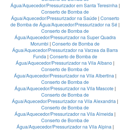
Água/Aquecedor/Pressurizador em Santa Teresinha
|
Conserto de Bomba de
Água/Aquecedor/Pressurizador na Saúde
|
Conserto
de Bomba de Água/Aquecedor/Pressurizador na Sé
|
Conserto de Bomba de
Água/Aquecedor/Pressurizador na Super Quadra
Morumbi
|
Conserto de Bomba de
Água/Aquecedor/Pressurizador na Varzea da Barra
Funda
|
Conserto de Bomba de
Água/Aquecedor/Pressurizador na Vila Albano
|
Conserto de Bomba de
Água/Aquecedor/Pressurizador na Vila Albertina
|
Conserto de Bomba de
Água/Aquecedor/Pressurizador na Vila Mascote
|
Conserto de Bomba de
Água/Aquecedor/Pressurizador na Vila Alexandria
|
Conserto de Bomba de
Água/Aquecedor/Pressurizador na Vila Almeida
|
Conserto de Bomba de
Água/Aquecedor/Pressurizador na Vila Alpina
|