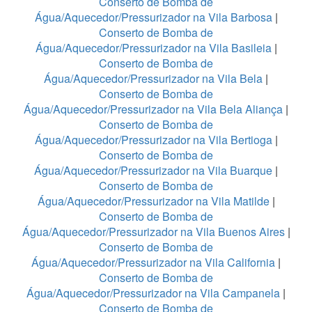
Conserto de Bomba de
Água/Aquecedor/Pressurizador na Vila Barbosa
|
Conserto de Bomba de
Água/Aquecedor/Pressurizador na Vila Basileia
|
Conserto de Bomba de
Água/Aquecedor/Pressurizador na Vila Bela
|
Conserto de Bomba de
Água/Aquecedor/Pressurizador na Vila Bela Aliança
|
Conserto de Bomba de
Água/Aquecedor/Pressurizador na Vila Bertioga
|
Conserto de Bomba de
Água/Aquecedor/Pressurizador na Vila Buarque
|
Conserto de Bomba de
Água/Aquecedor/Pressurizador na Vila Matilde
|
Conserto de Bomba de
Água/Aquecedor/Pressurizador na Vila Buenos Aires
|
Conserto de Bomba de
Água/Aquecedor/Pressurizador na Vila California
|
Conserto de Bomba de
Água/Aquecedor/Pressurizador na Vila Campanela
|
Conserto de Bomba de