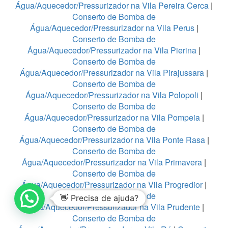
Água/Aquecedor/Pressurizador na Vila Pereira Cerca
|
Conserto de Bomba de
Água/Aquecedor/Pressurizador na Vila Perus
|
Conserto de Bomba de
Água/Aquecedor/Pressurizador na Vila Pierina
|
Conserto de Bomba de
Água/Aquecedor/Pressurizador na Vila Pirajussara
|
Conserto de Bomba de
Água/Aquecedor/Pressurizador na Vila Polopoli
|
Conserto de Bomba de
Água/Aquecedor/Pressurizador na Vila Pompeia
|
Conserto de Bomba de
Água/Aquecedor/Pressurizador na Vila Ponte Rasa
|
Conserto de Bomba de
Água/Aquecedor/Pressurizador na Vila Primavera
|
Conserto de Bomba de
Água/Aquecedor/Pressurizador na Vila Progredior
|
Conserto de Bomba de
👋 Precisa de ajuda?
Água/Aquecedor/Pressurizador na Vila Prudente
|
Conserto de Bomba de