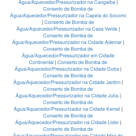
Água/Aquecedor/Pressurizador na Cangaiba
|
Conserto de Bomba de
Água/Aquecedor/Pressurizador na Capela do Socorro
|
Conserto de Bomba de
Água/Aquecedor/Pressurizador na Casa Verde
|
Conserto de Bomba de
Água/Aquecedor/Pressurizador na Cidade Ademar
|
Conserto de Bomba de
Água/Aquecedor/Pressurizador em Cidade
Continental
|
Conserto de Bomba de
Água/Aquecedor/Pressurizador na Cidade Dutra
|
Conserto de Bomba de
Água/Aquecedor/Pressurizador na Cidade Jardim
|
Conserto de Bomba de
Água/Aquecedor/Pressurizador na Cidade Julia
|
Conserto de Bomba de
Água/Aquecedor/Pressurizador na Cidade Kemel
|
Conserto de Bomba de
Água/Aquecedor/Pressurizador na Cidade Lider
|
Conserto de Bomba de
Água/Aquecedor/Pressurizador em Cidade Mae do