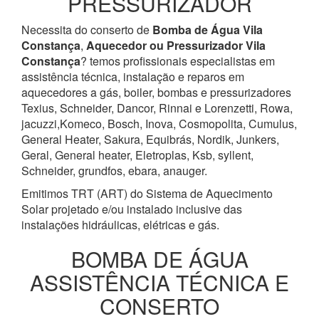
PRESSURIZADOR
Necessita do conserto de
Bomba de Água
Vila
Constança
,
Aquecedor ou Pressurizador
Vila
Constança
? temos profissionais especialistas em
assistência técnica, instalação e reparos em
aquecedores a gás, boiler, bombas e pressurizadores
Texius, Schneider, Dancor, Rinnai e Lorenzetti, Rowa,
jacuzzi,Komeco, Bosch, Inova, Cosmopolita, Cumulus,
General Heater, Sakura, Equibrás, Nordik, Junkers,
Geral, General heater, Eletroplas, Ksb, syllent,
Schneider, grundfos, ebara, anauger.
Emitimos TRT (ART) do Sistema de Aquecimento
Solar projetado e/ou instalado inclusive das
instalações hidráulicas, elétricas e gás.
BOMBA DE ÁGUA
ASSISTÊNCIA TÉCNICA E
CONSERTO