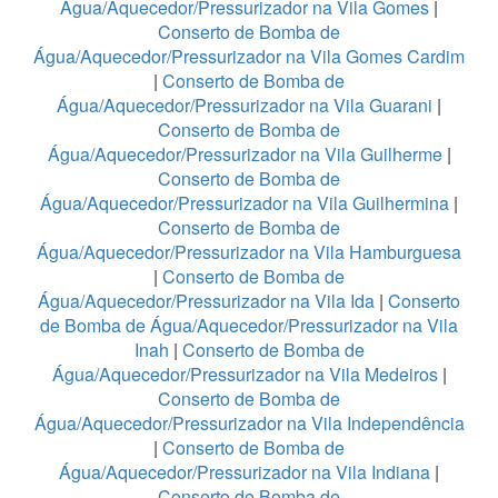
Água/Aquecedor/Pressurizador na Vila Gomes
|
Conserto de Bomba de
Água/Aquecedor/Pressurizador na Vila Gomes Cardim
|
Conserto de Bomba de
Água/Aquecedor/Pressurizador na Vila Guarani
|
Conserto de Bomba de
Água/Aquecedor/Pressurizador na Vila Guilherme
|
Conserto de Bomba de
Água/Aquecedor/Pressurizador na Vila Guilhermina
|
Conserto de Bomba de
Água/Aquecedor/Pressurizador na Vila Hamburguesa
|
Conserto de Bomba de
Água/Aquecedor/Pressurizador na Vila Ida
|
Conserto
de Bomba de Água/Aquecedor/Pressurizador na Vila
Inah
|
Conserto de Bomba de
Água/Aquecedor/Pressurizador na Vila Medeiros
|
Conserto de Bomba de
Água/Aquecedor/Pressurizador na Vila Independência
|
Conserto de Bomba de
Água/Aquecedor/Pressurizador na Vila Indiana
|
Conserto de Bomba de