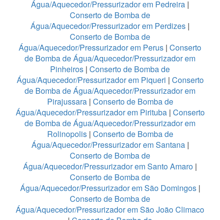
Água/Aquecedor/Pressurizador em Pedreira
|
Conserto de Bomba de
Água/Aquecedor/Pressurizador em Perdizes
|
Conserto de Bomba de
Água/Aquecedor/Pressurizador em Perus
|
Conserto
de Bomba de Água/Aquecedor/Pressurizador em
Pinheiros
|
Conserto de Bomba de
Água/Aquecedor/Pressurizador em Piqueri
|
Conserto
de Bomba de Água/Aquecedor/Pressurizador em
Pirajussara
|
Conserto de Bomba de
Água/Aquecedor/Pressurizador em Pirituba
|
Conserto
de Bomba de Água/Aquecedor/Pressurizador em
Rolinopolis
|
Conserto de Bomba de
Água/Aquecedor/Pressurizador em Santana
|
Conserto de Bomba de
Água/Aquecedor/Pressurizador em Santo Amaro
|
Conserto de Bomba de
Água/Aquecedor/Pressurizador em São Domingos
|
Conserto de Bomba de
Água/Aquecedor/Pressurizador em São João Climaco