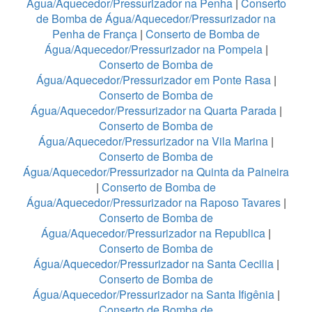
Água/Aquecedor/Pressurizador na Penha
|
Conserto
de Bomba de Água/Aquecedor/Pressurizador na
Penha de França
|
Conserto de Bomba de
Água/Aquecedor/Pressurizador na Pompeia
|
Conserto de Bomba de
Água/Aquecedor/Pressurizador em Ponte Rasa
|
Conserto de Bomba de
Água/Aquecedor/Pressurizador na Quarta Parada
|
Conserto de Bomba de
Água/Aquecedor/Pressurizador na Vila Marina
|
Conserto de Bomba de
Água/Aquecedor/Pressurizador na Quinta da Paineira
|
Conserto de Bomba de
Água/Aquecedor/Pressurizador na Raposo Tavares
|
Conserto de Bomba de
Água/Aquecedor/Pressurizador na Republica
|
Conserto de Bomba de
Água/Aquecedor/Pressurizador na Santa Cecilia
|
Conserto de Bomba de
Água/Aquecedor/Pressurizador na Santa Ifigênia
|
Conserto de Bomba de