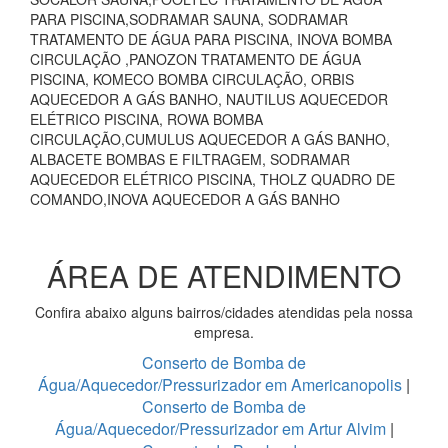
PARA PISCINA,SODRAMAR SAUNA, SODRAMAR
TRATAMENTO DE ÁGUA PARA PISCINA, INOVA BOMBA
CIRCULAÇÃO ,PANOZON TRATAMENTO DE ÁGUA
PISCINA, KOMECO BOMBA CIRCULAÇÃO, ORBIS
AQUECEDOR A GÁS BANHO, NAUTILUS AQUECEDOR
ELÉTRICO PISCINA, ROWA BOMBA
CIRCULAÇÃO,CUMULUS AQUECEDOR A GÁS BANHO,
ALBACETE BOMBAS E FILTRAGEM, SODRAMAR
AQUECEDOR ELÉTRICO PISCINA, THOLZ QUADRO DE
COMANDO,INOVA AQUECEDOR A GÁS BANHO
ÁREA DE ATENDIMENTO
Confira abaixo alguns bairros/cidades atendidas pela nossa
empresa.
Conserto de Bomba de
Água/Aquecedor/Pressurizador em Americanopolis
|
Conserto de Bomba de
Água/Aquecedor/Pressurizador em Artur Alvim
|