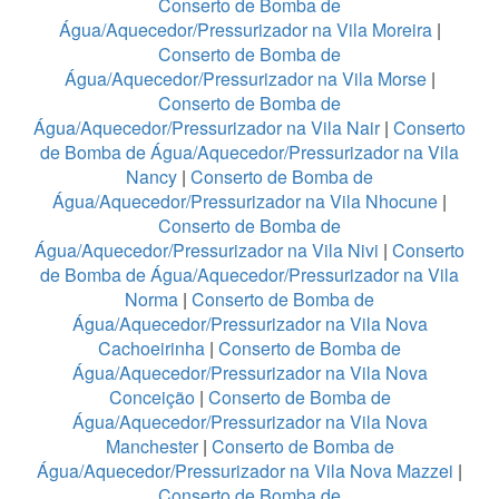
Conserto de Bomba de
Água/Aquecedor/Pressurizador na Vila Moreira
|
Conserto de Bomba de
Água/Aquecedor/Pressurizador na Vila Morse
|
Conserto de Bomba de
Água/Aquecedor/Pressurizador na Vila Nair
|
Conserto
de Bomba de Água/Aquecedor/Pressurizador na Vila
Nancy
|
Conserto de Bomba de
Água/Aquecedor/Pressurizador na Vila Nhocune
|
Conserto de Bomba de
Água/Aquecedor/Pressurizador na Vila Nivi
|
Conserto
de Bomba de Água/Aquecedor/Pressurizador na Vila
Norma
|
Conserto de Bomba de
Água/Aquecedor/Pressurizador na Vila Nova
Cachoeirinha
|
Conserto de Bomba de
Água/Aquecedor/Pressurizador na Vila Nova
Conceição
|
Conserto de Bomba de
Água/Aquecedor/Pressurizador na Vila Nova
Manchester
|
Conserto de Bomba de
Água/Aquecedor/Pressurizador na Vila Nova Mazzei
|
Conserto de Bomba de