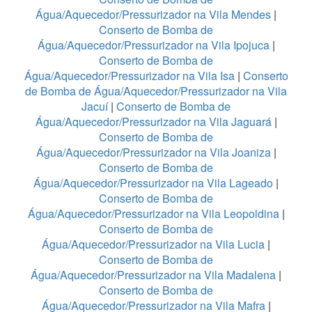
Água/Aquecedor/Pressurizador na Vila Mendes
|
Conserto de Bomba de
Água/Aquecedor/Pressurizador na Vila Ipojuca
|
Conserto de Bomba de
Água/Aquecedor/Pressurizador na Vila Isa
|
Conserto
de Bomba de Água/Aquecedor/Pressurizador na Vila
Jacuí
|
Conserto de Bomba de
Água/Aquecedor/Pressurizador na Vila Jaguará
|
Conserto de Bomba de
Água/Aquecedor/Pressurizador na Vila Joaniza
|
Conserto de Bomba de
Água/Aquecedor/Pressurizador na Vila Lageado
|
Conserto de Bomba de
Água/Aquecedor/Pressurizador na Vila Leopoldina
|
Conserto de Bomba de
Água/Aquecedor/Pressurizador na Vila Lucia
|
Conserto de Bomba de
Água/Aquecedor/Pressurizador na Vila Madalena
|
Conserto de Bomba de
Água/Aquecedor/Pressurizador na Vila Mafra
|