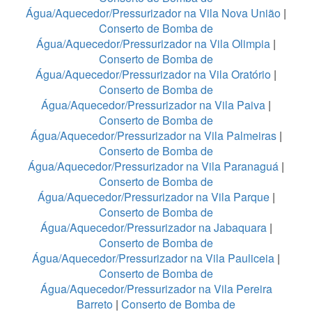
Água/Aquecedor/Pressurizador na Vila Nova União
|
Conserto de Bomba de
Água/Aquecedor/Pressurizador na Vila Olimpia
|
Conserto de Bomba de
Água/Aquecedor/Pressurizador na Vila Oratório
|
Conserto de Bomba de
Água/Aquecedor/Pressurizador na Vila Paiva
|
Conserto de Bomba de
Água/Aquecedor/Pressurizador na Vila Palmeiras
|
Conserto de Bomba de
Água/Aquecedor/Pressurizador na Vila Paranaguá
|
Conserto de Bomba de
Água/Aquecedor/Pressurizador na Vila Parque
|
Conserto de Bomba de
Água/Aquecedor/Pressurizador na Jabaquara
|
Conserto de Bomba de
Água/Aquecedor/Pressurizador na Vila Pauliceia
|
Conserto de Bomba de
Água/Aquecedor/Pressurizador na Vila Pereira
Barreto
|
Conserto de Bomba de