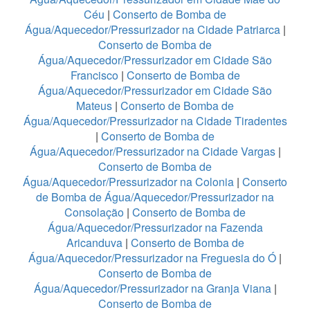
Céu
|
Conserto de Bomba de
Água/Aquecedor/Pressurizador na Cidade Patriarca
|
Conserto de Bomba de
Água/Aquecedor/Pressurizador em Cidade São
Francisco
|
Conserto de Bomba de
Água/Aquecedor/Pressurizador em Cidade São
Mateus
|
Conserto de Bomba de
Água/Aquecedor/Pressurizador na Cidade Tiradentes
|
Conserto de Bomba de
Água/Aquecedor/Pressurizador na Cidade Vargas
|
Conserto de Bomba de
Água/Aquecedor/Pressurizador na Colonia
|
Conserto
de Bomba de Água/Aquecedor/Pressurizador na
Consolação
|
Conserto de Bomba de
Água/Aquecedor/Pressurizador na Fazenda
Aricanduva
|
Conserto de Bomba de
Água/Aquecedor/Pressurizador na Freguesia do Ó
|
Conserto de Bomba de
Água/Aquecedor/Pressurizador na Granja Viana
|
Conserto de Bomba de