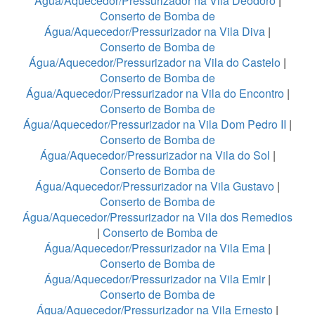
Água/Aquecedor/Pressurizador na Vila Deodoro
|
Conserto de Bomba de
Água/Aquecedor/Pressurizador na Vila Diva
|
Conserto de Bomba de
Água/Aquecedor/Pressurizador na Vila do Castelo
|
Conserto de Bomba de
Água/Aquecedor/Pressurizador na Vila do Encontro
|
Conserto de Bomba de
Água/Aquecedor/Pressurizador na Vila Dom Pedro II
|
Conserto de Bomba de
Água/Aquecedor/Pressurizador na Vila do Sol
|
Conserto de Bomba de
Água/Aquecedor/Pressurizador na Vila Gustavo
|
Conserto de Bomba de
Água/Aquecedor/Pressurizador na Vila dos Remedios
|
Conserto de Bomba de
Água/Aquecedor/Pressurizador na Vila Ema
|
Conserto de Bomba de
Água/Aquecedor/Pressurizador na Vila Emir
|
Conserto de Bomba de
Água/Aquecedor/Pressurizador na Vila Ernesto
|