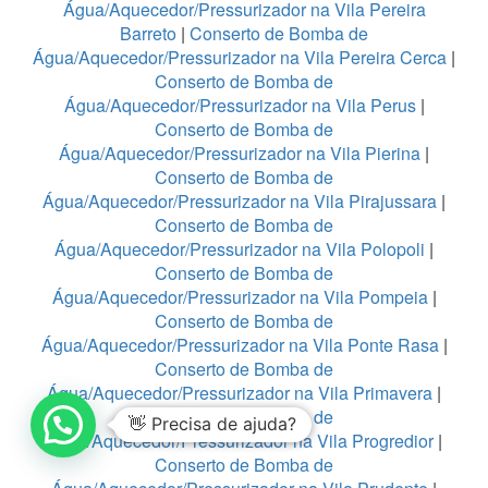
Água/Aquecedor/Pressurizador na Vila Pereira
Barreto
|
Conserto de Bomba de
Água/Aquecedor/Pressurizador na Vila Pereira Cerca
|
Conserto de Bomba de
Água/Aquecedor/Pressurizador na Vila Perus
|
Conserto de Bomba de
Água/Aquecedor/Pressurizador na Vila Pierina
|
Conserto de Bomba de
Água/Aquecedor/Pressurizador na Vila Pirajussara
|
Conserto de Bomba de
Água/Aquecedor/Pressurizador na Vila Polopoli
|
Conserto de Bomba de
Água/Aquecedor/Pressurizador na Vila Pompeia
|
Conserto de Bomba de
Água/Aquecedor/Pressurizador na Vila Ponte Rasa
|
Conserto de Bomba de
Água/Aquecedor/Pressurizador na Vila Primavera
|
Conserto de Bomba de
👋 Precisa de ajuda?
Água/Aquecedor/Pressurizador na Vila Progredior
|
Conserto de Bomba de