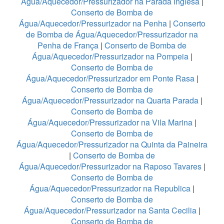
Água/Aquecedor/Pressurizador na Parada Inglesa
|
Conserto de Bomba de
Água/Aquecedor/Pressurizador na Penha
|
Conserto
de Bomba de Água/Aquecedor/Pressurizador na
Penha de França
|
Conserto de Bomba de
Água/Aquecedor/Pressurizador na Pompeia
|
Conserto de Bomba de
Água/Aquecedor/Pressurizador em Ponte Rasa
|
Conserto de Bomba de
Água/Aquecedor/Pressurizador na Quarta Parada
|
Conserto de Bomba de
Água/Aquecedor/Pressurizador na Vila Marina
|
Conserto de Bomba de
Água/Aquecedor/Pressurizador na Quinta da Paineira
|
Conserto de Bomba de
Água/Aquecedor/Pressurizador na Raposo Tavares
|
Conserto de Bomba de
Água/Aquecedor/Pressurizador na Republica
|
Conserto de Bomba de
Água/Aquecedor/Pressurizador na Santa Cecilia
|
Conserto de Bomba de