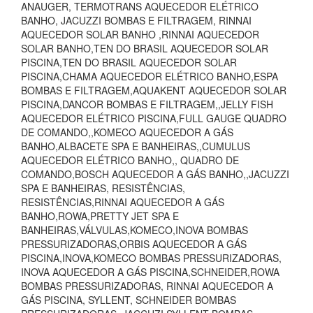
ANAUGER, TERMOTRANS AQUECEDOR ELÉTRICO
BANHO, JACUZZI BOMBAS E FILTRAGEM, RINNAI
AQUECEDOR SOLAR BANHO ,RINNAI AQUECEDOR
SOLAR BANHO,TEN DO BRASIL AQUECEDOR SOLAR
PISCINA,TEN DO BRASIL AQUECEDOR SOLAR
PISCINA,CHAMA AQUECEDOR ELÉTRICO BANHO,ESPA
BOMBAS E FILTRAGEM,AQUAKENT AQUECEDOR SOLAR
PISCINA,DANCOR BOMBAS E FILTRAGEM,,JELLY FISH
AQUECEDOR ELÉTRICO PISCINA,FULL GAUGE QUADRO
DE COMANDO,,KOMECO AQUECEDOR A GÁS
BANHO,ALBACETE SPA E BANHEIRAS,,CUMULUS
AQUECEDOR ELÉTRICO BANHO,, QUADRO DE
COMANDO,BOSCH AQUECEDOR A GÁS BANHO,,JACUZZI
SPA E BANHEIRAS, RESISTÊNCIAS,
RESISTÊNCIAS,RINNAI AQUECEDOR A GÁS
BANHO,ROWA,PRETTY JET SPA E
BANHEIRAS,VÁLVULAS,KOMECO,INOVA BOMBAS
PRESSURIZADORAS,ORBIS AQUECEDOR A GÁS
PISCINA,INOVA,KOMECO BOMBAS PRESSURIZADORAS,
INOVA AQUECEDOR A GÁS PISCINA,SCHNEIDER,ROWA
BOMBAS PRESSURIZADORAS, RINNAI AQUECEDOR A
GÁS PISCINA, SYLLENT, SCHNEIDER BOMBAS