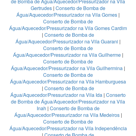
de Bomba de Água/Aquecedor/Pressurizador na Vila
Gertrudes
|
Conserto de Bomba de
Água/Aquecedor/Pressurizador na Vila Gomes
|
Conserto de Bomba de
Água/Aquecedor/Pressurizador na Vila Gomes Cardim
|
Conserto de Bomba de
Água/Aquecedor/Pressurizador na Vila Guarani
|
Conserto de Bomba de
Água/Aquecedor/Pressurizador na Vila Guilherme
|
Conserto de Bomba de
Água/Aquecedor/Pressurizador na Vila Guilhermina
|
Conserto de Bomba de
Água/Aquecedor/Pressurizador na Vila Hamburguesa
|
Conserto de Bomba de
Água/Aquecedor/Pressurizador na Vila Ida
|
Conserto
de Bomba de Água/Aquecedor/Pressurizador na Vila
Inah
|
Conserto de Bomba de
Água/Aquecedor/Pressurizador na Vila Medeiros
|
Conserto de Bomba de
Água/Aquecedor/Pressurizador na Vila Independência
|
Conserto de Bomba de