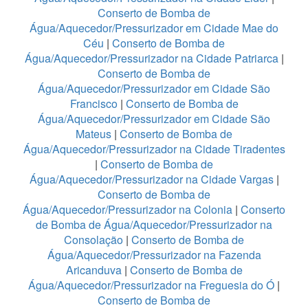
Conserto de Bomba de
Água/Aquecedor/Pressurizador em Cidade Mae do
Céu
|
Conserto de Bomba de
Água/Aquecedor/Pressurizador na Cidade Patriarca
|
Conserto de Bomba de
Água/Aquecedor/Pressurizador em Cidade São
Francisco
|
Conserto de Bomba de
Água/Aquecedor/Pressurizador em Cidade São
Mateus
|
Conserto de Bomba de
Água/Aquecedor/Pressurizador na Cidade Tiradentes
|
Conserto de Bomba de
Água/Aquecedor/Pressurizador na Cidade Vargas
|
Conserto de Bomba de
Água/Aquecedor/Pressurizador na Colonia
|
Conserto
de Bomba de Água/Aquecedor/Pressurizador na
Consolação
|
Conserto de Bomba de
Água/Aquecedor/Pressurizador na Fazenda
Aricanduva
|
Conserto de Bomba de
Água/Aquecedor/Pressurizador na Freguesia do Ó
|
Conserto de Bomba de