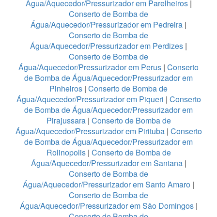
Água/Aquecedor/Pressurizador em Parelheiros
|
Conserto de Bomba de
Água/Aquecedor/Pressurizador em Pedreira
|
Conserto de Bomba de
Água/Aquecedor/Pressurizador em Perdizes
|
Conserto de Bomba de
Água/Aquecedor/Pressurizador em Perus
|
Conserto
de Bomba de Água/Aquecedor/Pressurizador em
Pinheiros
|
Conserto de Bomba de
Água/Aquecedor/Pressurizador em Piqueri
|
Conserto
de Bomba de Água/Aquecedor/Pressurizador em
Pirajussara
|
Conserto de Bomba de
Água/Aquecedor/Pressurizador em Pirituba
|
Conserto
de Bomba de Água/Aquecedor/Pressurizador em
Rolinopolis
|
Conserto de Bomba de
Água/Aquecedor/Pressurizador em Santana
|
Conserto de Bomba de
Água/Aquecedor/Pressurizador em Santo Amaro
|
Conserto de Bomba de
Água/Aquecedor/Pressurizador em São Domingos
|
Conserto de Bomba de