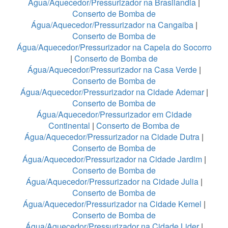
Água/Aquecedor/Pressurizador na Brasilandia
|
Conserto de Bomba de
Água/Aquecedor/Pressurizador na Cangaiba
|
Conserto de Bomba de
Água/Aquecedor/Pressurizador na Capela do Socorro
|
Conserto de Bomba de
Água/Aquecedor/Pressurizador na Casa Verde
|
Conserto de Bomba de
Água/Aquecedor/Pressurizador na Cidade Ademar
|
Conserto de Bomba de
Água/Aquecedor/Pressurizador em Cidade
Continental
|
Conserto de Bomba de
Água/Aquecedor/Pressurizador na Cidade Dutra
|
Conserto de Bomba de
Água/Aquecedor/Pressurizador na Cidade Jardim
|
Conserto de Bomba de
Água/Aquecedor/Pressurizador na Cidade Julia
|
Conserto de Bomba de
Água/Aquecedor/Pressurizador na Cidade Kemel
|
Conserto de Bomba de
Água/Aquecedor/Pressurizador na Cidade Lider
|