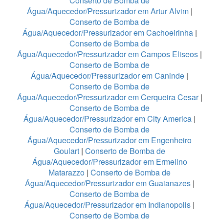
Conserto de Bomba de
Água/Aquecedor/Pressurizador em Artur Alvim
|
Conserto de Bomba de
Água/Aquecedor/Pressurizador em Cachoeirinha
|
Conserto de Bomba de
Água/Aquecedor/Pressurizador em Campos Eliseos
|
Conserto de Bomba de
Água/Aquecedor/Pressurizador em Caninde
|
Conserto de Bomba de
Água/Aquecedor/Pressurizador em Cerqueira Cesar
|
Conserto de Bomba de
Água/Aquecedor/Pressurizador em City America
|
Conserto de Bomba de
Água/Aquecedor/Pressurizador em Engenheiro
Goulart
|
Conserto de Bomba de
Água/Aquecedor/Pressurizador em Ermelino
Matarazzo
|
Conserto de Bomba de
Água/Aquecedor/Pressurizador em Guaianazes
|
Conserto de Bomba de
Água/Aquecedor/Pressurizador em Indianopolis
|
Conserto de Bomba de