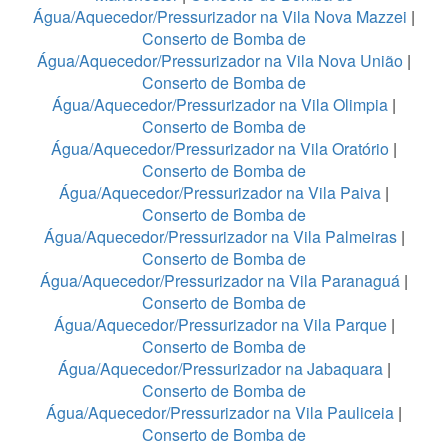
Água/Aquecedor/Pressurizador na Vila Nova Mazzei
|
Conserto de Bomba de
Água/Aquecedor/Pressurizador na Vila Nova União
|
Conserto de Bomba de
Água/Aquecedor/Pressurizador na Vila Olimpia
|
Conserto de Bomba de
Água/Aquecedor/Pressurizador na Vila Oratório
|
Conserto de Bomba de
Água/Aquecedor/Pressurizador na Vila Paiva
|
Conserto de Bomba de
Água/Aquecedor/Pressurizador na Vila Palmeiras
|
Conserto de Bomba de
Água/Aquecedor/Pressurizador na Vila Paranaguá
|
Conserto de Bomba de
Água/Aquecedor/Pressurizador na Vila Parque
|
Conserto de Bomba de
Água/Aquecedor/Pressurizador na Jabaquara
|
Conserto de Bomba de
Água/Aquecedor/Pressurizador na Vila Pauliceia
|
Conserto de Bomba de