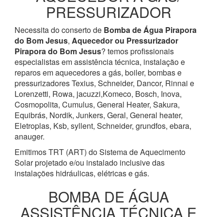
PRESSURIZADOR
Necessita do conserto de
Bomba de Água
Pirapora
do Bom Jesus
,
Aquecedor ou Pressurizador
Pirapora do Bom Jesus
? temos profissionais
especialistas em assistência técnica, instalação e
reparos em aquecedores a gás, boiler, bombas e
pressurizadores Texius, Schneider, Dancor, Rinnai e
Lorenzetti, Rowa, jacuzzi,Komeco, Bosch, Inova,
Cosmopolita, Cumulus, General Heater, Sakura,
Equibrás, Nordik, Junkers, Geral, General heater,
Eletroplas, Ksb, syllent, Schneider, grundfos, ebara,
anauger.
Emitimos TRT (ART) do Sistema de Aquecimento
Solar projetado e/ou instalado inclusive das
instalações hidráulicas, elétricas e gás.
BOMBA DE ÁGUA
ASSISTÊNCIA TÉCNICA E