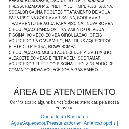
PRESSURIZADORAS, JACCUZI,SYLLENT BOMBAS
PRESSURIZADORAS, PRETTY JET, IMPERCAP SAUNA,
SOCALOR SAUNA,POOLTEC TRATAMENTO DE ÁGUA
PARA PISCINA,SODRAMAR SAUNA, SODRAMAR
TRATAMENTO DE ÁGUA PARA PISCINA, INOVA BOMBA
CIRCULAÇÃO ,PANOZON TRATAMENTO DE ÁGUA
PISCINA, KOMECO BOMBA CIRCULAÇÃO, ORBIS
AQUECEDOR A GÁS BANHO, NAUTILUS AQUECEDOR
ELÉTRICO PISCINA, ROWA BOMBA
CIRCULAÇÃO,CUMULUS AQUECEDOR A GÁS BANHO,
ALBACETE BOMBAS E FILTRAGEM, SODRAMAR
AQUECEDOR ELÉTRICO PISCINA, THOLZ QUADRO DE
COMANDO,INOVA AQUECEDOR A GÁS BANHO
ÁREA DE ATENDIMENTO
Confira abaixo alguns bairros/cidades atendidas pela nossa
empresa.
Conserto de Bomba de
Água/Aquecedor/Pressurizador em Americanopolis
|