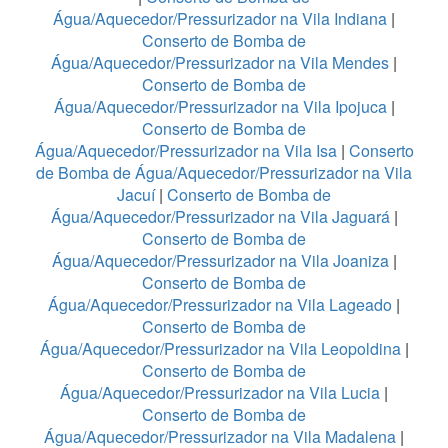
Água/Aquecedor/Pressurizador na Vila Indiana
|
Conserto de Bomba de
Água/Aquecedor/Pressurizador na Vila Mendes
|
Conserto de Bomba de
Água/Aquecedor/Pressurizador na Vila Ipojuca
|
Conserto de Bomba de
Água/Aquecedor/Pressurizador na Vila Isa
|
Conserto
de Bomba de Água/Aquecedor/Pressurizador na Vila
Jacuí
|
Conserto de Bomba de
Água/Aquecedor/Pressurizador na Vila Jaguará
|
Conserto de Bomba de
Água/Aquecedor/Pressurizador na Vila Joaniza
|
Conserto de Bomba de
Água/Aquecedor/Pressurizador na Vila Lageado
|
Conserto de Bomba de
Água/Aquecedor/Pressurizador na Vila Leopoldina
|
Conserto de Bomba de
Água/Aquecedor/Pressurizador na Vila Lucia
|
Conserto de Bomba de
Água/Aquecedor/Pressurizador na Vila Madalena
|