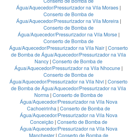
Conserto de Bomba de
Água/Aquecedor/Pressurizador na Vila Moraes
|
Conserto de Bomba de
Água/Aquecedor/Pressurizador na Vila Moreira
|
Conserto de Bomba de
Água/Aquecedor/Pressurizador na Vila Morse
|
Conserto de Bomba de
Água/Aquecedor/Pressurizador na Vila Nair
|
Conserto
de Bomba de Água/Aquecedor/Pressurizador na Vila
Nancy
|
Conserto de Bomba de
Água/Aquecedor/Pressurizador na Vila Nhocune
|
Conserto de Bomba de
Água/Aquecedor/Pressurizador na Vila Nivi
|
Conserto
de Bomba de Água/Aquecedor/Pressurizador na Vila
Norma
|
Conserto de Bomba de
Água/Aquecedor/Pressurizador na Vila Nova
Cachoeirinha
|
Conserto de Bomba de
Água/Aquecedor/Pressurizador na Vila Nova
Conceição
|
Conserto de Bomba de
Água/Aquecedor/Pressurizador na Vila Nova
Manchester
|
Conserto de Bomba de