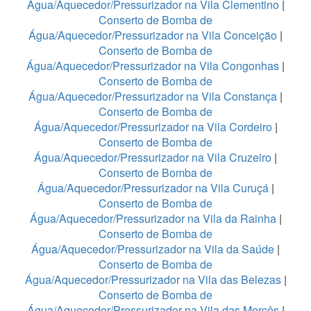
Água/Aquecedor/Pressurizador na Vila Clementino
|
Conserto de Bomba de
Água/Aquecedor/Pressurizador na Vila Conceição
|
Conserto de Bomba de
Água/Aquecedor/Pressurizador na Vila Congonhas
|
Conserto de Bomba de
Água/Aquecedor/Pressurizador na Vila Constança
|
Conserto de Bomba de
Água/Aquecedor/Pressurizador na Vila Cordeiro
|
Conserto de Bomba de
Água/Aquecedor/Pressurizador na Vila Cruzeiro
|
Conserto de Bomba de
Água/Aquecedor/Pressurizador na Vila Curuçá
|
Conserto de Bomba de
Água/Aquecedor/Pressurizador na Vila da Rainha
|
Conserto de Bomba de
Água/Aquecedor/Pressurizador na Vila da Saúde
|
Conserto de Bomba de
Água/Aquecedor/Pressurizador na Vila das Belezas
|
Conserto de Bomba de
Água/Aquecedor/Pressurizador na Vila das Mercês
|