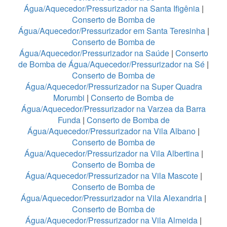
Água/Aquecedor/Pressurizador na Santa Ifigênia
|
Conserto de Bomba de
Água/Aquecedor/Pressurizador em Santa Teresinha
|
Conserto de Bomba de
Água/Aquecedor/Pressurizador na Saúde
|
Conserto
de Bomba de Água/Aquecedor/Pressurizador na Sé
|
Conserto de Bomba de
Água/Aquecedor/Pressurizador na Super Quadra
Morumbi
|
Conserto de Bomba de
Água/Aquecedor/Pressurizador na Varzea da Barra
Funda
|
Conserto de Bomba de
Água/Aquecedor/Pressurizador na Vila Albano
|
Conserto de Bomba de
Água/Aquecedor/Pressurizador na Vila Albertina
|
Conserto de Bomba de
Água/Aquecedor/Pressurizador na Vila Mascote
|
Conserto de Bomba de
Água/Aquecedor/Pressurizador na Vila Alexandria
|
Conserto de Bomba de
Água/Aquecedor/Pressurizador na Vila Almeida
|