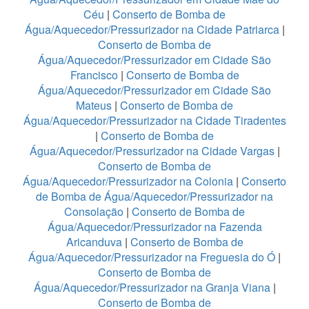
Céu
|
Conserto de Bomba de
Água/Aquecedor/Pressurizador na Cidade Patriarca
|
Conserto de Bomba de
Água/Aquecedor/Pressurizador em Cidade São
Francisco
|
Conserto de Bomba de
Água/Aquecedor/Pressurizador em Cidade São
Mateus
|
Conserto de Bomba de
Água/Aquecedor/Pressurizador na Cidade Tiradentes
|
Conserto de Bomba de
Água/Aquecedor/Pressurizador na Cidade Vargas
|
Conserto de Bomba de
Água/Aquecedor/Pressurizador na Colonia
|
Conserto
de Bomba de Água/Aquecedor/Pressurizador na
Consolação
|
Conserto de Bomba de
Água/Aquecedor/Pressurizador na Fazenda
Aricanduva
|
Conserto de Bomba de
Água/Aquecedor/Pressurizador na Freguesia do Ó
|
Conserto de Bomba de
Água/Aquecedor/Pressurizador na Granja Viana
|
Conserto de Bomba de