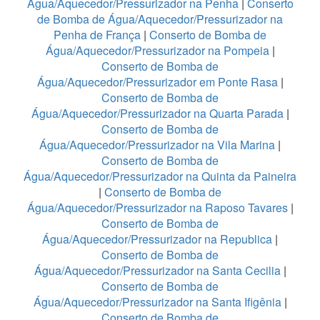
Água/Aquecedor/Pressurizador na Penha
|
Conserto
de Bomba de Água/Aquecedor/Pressurizador na
Penha de França
|
Conserto de Bomba de
Água/Aquecedor/Pressurizador na Pompeia
|
Conserto de Bomba de
Água/Aquecedor/Pressurizador em Ponte Rasa
|
Conserto de Bomba de
Água/Aquecedor/Pressurizador na Quarta Parada
|
Conserto de Bomba de
Água/Aquecedor/Pressurizador na Vila Marina
|
Conserto de Bomba de
Água/Aquecedor/Pressurizador na Quinta da Paineira
|
Conserto de Bomba de
Água/Aquecedor/Pressurizador na Raposo Tavares
|
Conserto de Bomba de
Água/Aquecedor/Pressurizador na Republica
|
Conserto de Bomba de
Água/Aquecedor/Pressurizador na Santa Cecilia
|
Conserto de Bomba de
Água/Aquecedor/Pressurizador na Santa Ifigênia
|
Conserto de Bomba de