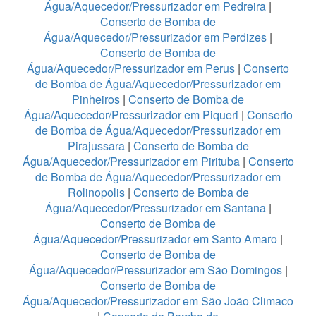
Água/Aquecedor/Pressurizador em Pedreira
|
Conserto de Bomba de
Água/Aquecedor/Pressurizador em Perdizes
|
Conserto de Bomba de
Água/Aquecedor/Pressurizador em Perus
|
Conserto
de Bomba de Água/Aquecedor/Pressurizador em
Pinheiros
|
Conserto de Bomba de
Água/Aquecedor/Pressurizador em Piqueri
|
Conserto
de Bomba de Água/Aquecedor/Pressurizador em
Pirajussara
|
Conserto de Bomba de
Água/Aquecedor/Pressurizador em Pirituba
|
Conserto
de Bomba de Água/Aquecedor/Pressurizador em
Rolinopolis
|
Conserto de Bomba de
Água/Aquecedor/Pressurizador em Santana
|
Conserto de Bomba de
Água/Aquecedor/Pressurizador em Santo Amaro
|
Conserto de Bomba de
Água/Aquecedor/Pressurizador em São Domingos
|
Conserto de Bomba de
Água/Aquecedor/Pressurizador em São João Climaco