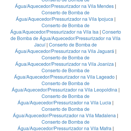
Água/Aquecedor/Pressurizador na Vila Mendes
|
Conserto de Bomba de
Água/Aquecedor/Pressurizador na Vila Ipojuca
|
Conserto de Bomba de
Água/Aquecedor/Pressurizador na Vila Isa
|
Conserto
de Bomba de Água/Aquecedor/Pressurizador na Vila
Jacuí
|
Conserto de Bomba de
Água/Aquecedor/Pressurizador na Vila Jaguará
|
Conserto de Bomba de
Água/Aquecedor/Pressurizador na Vila Joaniza
|
Conserto de Bomba de
Água/Aquecedor/Pressurizador na Vila Lageado
|
Conserto de Bomba de
Água/Aquecedor/Pressurizador na Vila Leopoldina
|
Conserto de Bomba de
Água/Aquecedor/Pressurizador na Vila Lucia
|
Conserto de Bomba de
Água/Aquecedor/Pressurizador na Vila Madalena
|
Conserto de Bomba de
Água/Aquecedor/Pressurizador na Vila Mafra
|