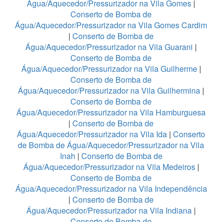
Água/Aquecedor/Pressurizador na Vila Gomes
|
Conserto de Bomba de
Água/Aquecedor/Pressurizador na Vila Gomes Cardim
|
Conserto de Bomba de
Água/Aquecedor/Pressurizador na Vila Guarani
|
Conserto de Bomba de
Água/Aquecedor/Pressurizador na Vila Guilherme
|
Conserto de Bomba de
Água/Aquecedor/Pressurizador na Vila Guilhermina
|
Conserto de Bomba de
Água/Aquecedor/Pressurizador na Vila Hamburguesa
|
Conserto de Bomba de
Água/Aquecedor/Pressurizador na Vila Ida
|
Conserto
de Bomba de Água/Aquecedor/Pressurizador na Vila
Inah
|
Conserto de Bomba de
Água/Aquecedor/Pressurizador na Vila Medeiros
|
Conserto de Bomba de
Água/Aquecedor/Pressurizador na Vila Independência
|
Conserto de Bomba de
Água/Aquecedor/Pressurizador na Vila Indiana
|
Conserto de Bomba de