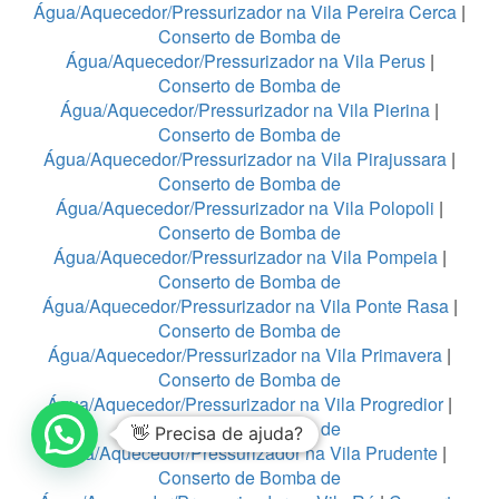
Água/Aquecedor/Pressurizador na Vila Pereira Cerca
|
Conserto de Bomba de
Água/Aquecedor/Pressurizador na Vila Perus
|
Conserto de Bomba de
Água/Aquecedor/Pressurizador na Vila Pierina
|
Conserto de Bomba de
Água/Aquecedor/Pressurizador na Vila Pirajussara
|
Conserto de Bomba de
Água/Aquecedor/Pressurizador na Vila Polopoli
|
Conserto de Bomba de
Água/Aquecedor/Pressurizador na Vila Pompeia
|
Conserto de Bomba de
Água/Aquecedor/Pressurizador na Vila Ponte Rasa
|
Conserto de Bomba de
Água/Aquecedor/Pressurizador na Vila Primavera
|
Conserto de Bomba de
Água/Aquecedor/Pressurizador na Vila Progredior
|
Conserto de Bomba de
👋 Precisa de ajuda?
Água/Aquecedor/Pressurizador na Vila Prudente
|
Conserto de Bomba de