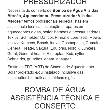
PRESSURIZADOR
Necessita do conserto de
Bomba de Água
Vila das
Mercês
,
Aquecedor ou Pressurizador
Vila das
Mercês
? temos profissionais especialistas em
assistência técnica, instalação e reparos em
aquecedores a gás, boiler, bombas e pressurizadores
Texius, Schneider, Dancor, Rinnai e Lorenzetti, Rowa,
jacuzzi,Komeco, Bosch, Inova, Cosmopolita, Cumulus,
General Heater, Sakura, Equibrás, Nordik, Junkers,
Geral, General heater, Eletroplas, Ksb, syllent,
Schneider, grundfos, ebara, anauger.
Emitimos TRT (ART) do Sistema de Aquecimento
Solar projetado e/ou instalado inclusive das
instalações hidráulicas, elétricas e gás.
BOMBA DE ÁGUA
ASSISTÊNCIA TÉCNICA E
CONSERTO