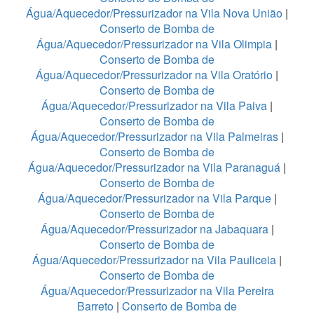
Água/Aquecedor/Pressurizador na Vila Nova União
|
Conserto de Bomba de
Água/Aquecedor/Pressurizador na Vila Olimpia
|
Conserto de Bomba de
Água/Aquecedor/Pressurizador na Vila Oratório
|
Conserto de Bomba de
Água/Aquecedor/Pressurizador na Vila Paiva
|
Conserto de Bomba de
Água/Aquecedor/Pressurizador na Vila Palmeiras
|
Conserto de Bomba de
Água/Aquecedor/Pressurizador na Vila Paranaguá
|
Conserto de Bomba de
Água/Aquecedor/Pressurizador na Vila Parque
|
Conserto de Bomba de
Água/Aquecedor/Pressurizador na Jabaquara
|
Conserto de Bomba de
Água/Aquecedor/Pressurizador na Vila Pauliceia
|
Conserto de Bomba de
Água/Aquecedor/Pressurizador na Vila Pereira
Barreto
|
Conserto de Bomba de