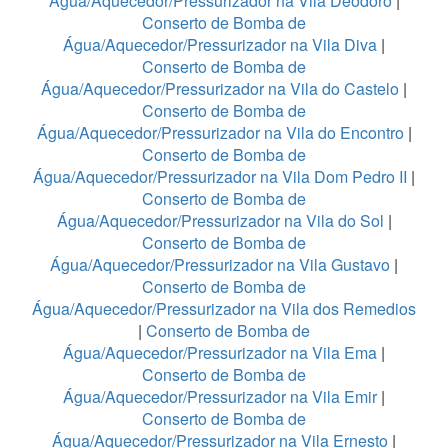
Água/Aquecedor/Pressurizador na Vila Deodoro
|
Conserto de Bomba de
Água/Aquecedor/Pressurizador na Vila Diva
|
Conserto de Bomba de
Água/Aquecedor/Pressurizador na Vila do Castelo
|
Conserto de Bomba de
Água/Aquecedor/Pressurizador na Vila do Encontro
|
Conserto de Bomba de
Água/Aquecedor/Pressurizador na Vila Dom Pedro II
|
Conserto de Bomba de
Água/Aquecedor/Pressurizador na Vila do Sol
|
Conserto de Bomba de
Água/Aquecedor/Pressurizador na Vila Gustavo
|
Conserto de Bomba de
Água/Aquecedor/Pressurizador na Vila dos Remedios
|
Conserto de Bomba de
Água/Aquecedor/Pressurizador na Vila Ema
|
Conserto de Bomba de
Água/Aquecedor/Pressurizador na Vila Emir
|
Conserto de Bomba de
Água/Aquecedor/Pressurizador na Vila Ernesto
|