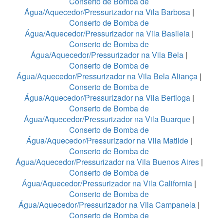
Conserto de Bomba de
Água/Aquecedor/Pressurizador na Vila Barbosa
|
Conserto de Bomba de
Água/Aquecedor/Pressurizador na Vila Basileia
|
Conserto de Bomba de
Água/Aquecedor/Pressurizador na Vila Bela
|
Conserto de Bomba de
Água/Aquecedor/Pressurizador na Vila Bela Aliança
|
Conserto de Bomba de
Água/Aquecedor/Pressurizador na Vila Bertioga
|
Conserto de Bomba de
Água/Aquecedor/Pressurizador na Vila Buarque
|
Conserto de Bomba de
Água/Aquecedor/Pressurizador na Vila Matilde
|
Conserto de Bomba de
Água/Aquecedor/Pressurizador na Vila Buenos Aires
|
Conserto de Bomba de
Água/Aquecedor/Pressurizador na Vila California
|
Conserto de Bomba de
Água/Aquecedor/Pressurizador na Vila Campanela
|
Conserto de Bomba de