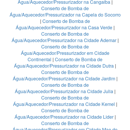
Água/Aquecedor/Pressurizador na Cangaiba
|
Conserto de Bomba de
Água/Aquecedor/Pressurizador na Capela do Socorro
|
Conserto de Bomba de
Água/Aquecedor/Pressurizador na Casa Verde
|
Conserto de Bomba de
Água/Aquecedor/Pressurizador na Cidade Ademar
|
Conserto de Bomba de
Água/Aquecedor/Pressurizador em Cidade
Continental
|
Conserto de Bomba de
Água/Aquecedor/Pressurizador na Cidade Dutra
|
Conserto de Bomba de
Água/Aquecedor/Pressurizador na Cidade Jardim
|
Conserto de Bomba de
Água/Aquecedor/Pressurizador na Cidade Julia
|
Conserto de Bomba de
Água/Aquecedor/Pressurizador na Cidade Kemel
|
Conserto de Bomba de
Água/Aquecedor/Pressurizador na Cidade Lider
|
Conserto de Bomba de
Água/Aquecedor/Pressurizador em Cidade Mae do