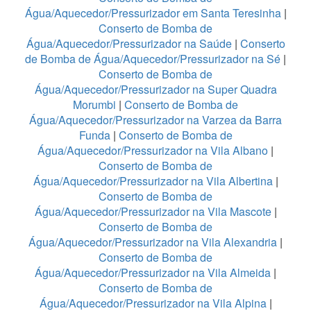
Água/Aquecedor/Pressurizador em Santa Teresinha
|
Conserto de Bomba de
Água/Aquecedor/Pressurizador na Saúde
|
Conserto
de Bomba de Água/Aquecedor/Pressurizador na Sé
|
Conserto de Bomba de
Água/Aquecedor/Pressurizador na Super Quadra
Morumbi
|
Conserto de Bomba de
Água/Aquecedor/Pressurizador na Varzea da Barra
Funda
|
Conserto de Bomba de
Água/Aquecedor/Pressurizador na Vila Albano
|
Conserto de Bomba de
Água/Aquecedor/Pressurizador na Vila Albertina
|
Conserto de Bomba de
Água/Aquecedor/Pressurizador na Vila Mascote
|
Conserto de Bomba de
Água/Aquecedor/Pressurizador na Vila Alexandria
|
Conserto de Bomba de
Água/Aquecedor/Pressurizador na Vila Almeida
|
Conserto de Bomba de
Água/Aquecedor/Pressurizador na Vila Alpina
|