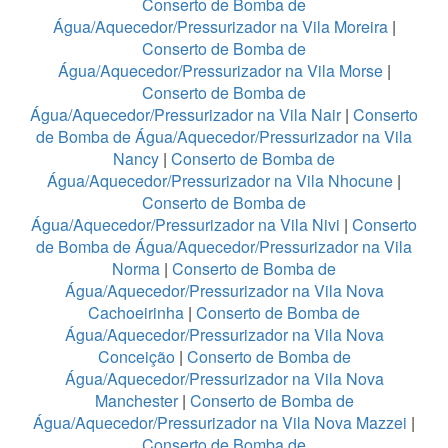
Conserto de Bomba de
Água/Aquecedor/Pressurizador na Vila Moreira
|
Conserto de Bomba de
Água/Aquecedor/Pressurizador na Vila Morse
|
Conserto de Bomba de
Água/Aquecedor/Pressurizador na Vila Nair
|
Conserto
de Bomba de Água/Aquecedor/Pressurizador na Vila
Nancy
|
Conserto de Bomba de
Água/Aquecedor/Pressurizador na Vila Nhocune
|
Conserto de Bomba de
Água/Aquecedor/Pressurizador na Vila Nivi
|
Conserto
de Bomba de Água/Aquecedor/Pressurizador na Vila
Norma
|
Conserto de Bomba de
Água/Aquecedor/Pressurizador na Vila Nova
Cachoeirinha
|
Conserto de Bomba de
Água/Aquecedor/Pressurizador na Vila Nova
Conceição
|
Conserto de Bomba de
Água/Aquecedor/Pressurizador na Vila Nova
Manchester
|
Conserto de Bomba de
Água/Aquecedor/Pressurizador na Vila Nova Mazzei
|
Conserto de Bomba de