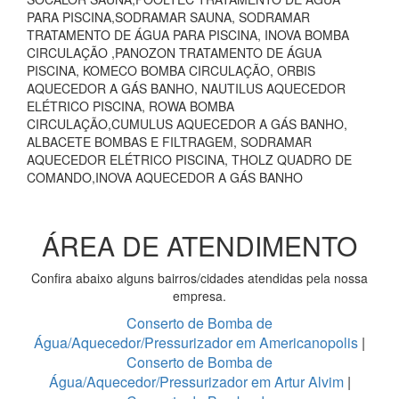
PARA PISCINA,SODRAMAR SAUNA, SODRAMAR
TRATAMENTO DE ÁGUA PARA PISCINA, INOVA BOMBA
CIRCULAÇÃO ,PANOZON TRATAMENTO DE ÁGUA
PISCINA, KOMECO BOMBA CIRCULAÇÃO, ORBIS
AQUECEDOR A GÁS BANHO, NAUTILUS AQUECEDOR
ELÉTRICO PISCINA, ROWA BOMBA
CIRCULAÇÃO,CUMULUS AQUECEDOR A GÁS BANHO,
ALBACETE BOMBAS E FILTRAGEM, SODRAMAR
AQUECEDOR ELÉTRICO PISCINA, THOLZ QUADRO DE
COMANDO,INOVA AQUECEDOR A GÁS BANHO
ÁREA DE ATENDIMENTO
Confira abaixo alguns bairros/cidades atendidas pela nossa
empresa.
Conserto de Bomba de
Água/Aquecedor/Pressurizador em Americanopolis
|
Conserto de Bomba de
Água/Aquecedor/Pressurizador em Artur Alvim
|