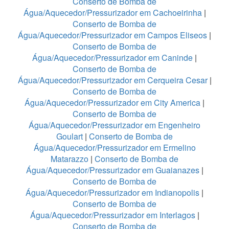
Conserto de Bomba de
Água/Aquecedor/Pressurizador em Cachoeirinha
|
Conserto de Bomba de
Água/Aquecedor/Pressurizador em Campos Eliseos
|
Conserto de Bomba de
Água/Aquecedor/Pressurizador em Caninde
|
Conserto de Bomba de
Água/Aquecedor/Pressurizador em Cerqueira Cesar
|
Conserto de Bomba de
Água/Aquecedor/Pressurizador em City America
|
Conserto de Bomba de
Água/Aquecedor/Pressurizador em Engenheiro
Goulart
|
Conserto de Bomba de
Água/Aquecedor/Pressurizador em Ermelino
Matarazzo
|
Conserto de Bomba de
Água/Aquecedor/Pressurizador em Guaianazes
|
Conserto de Bomba de
Água/Aquecedor/Pressurizador em Indianopolis
|
Conserto de Bomba de
Água/Aquecedor/Pressurizador em Interlagos
|
Conserto de Bomba de