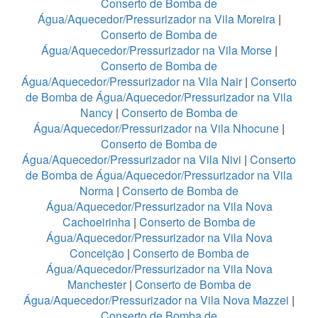
Conserto de Bomba de
Água/Aquecedor/Pressurizador na Vila Moreira
|
Conserto de Bomba de
Água/Aquecedor/Pressurizador na Vila Morse
|
Conserto de Bomba de
Água/Aquecedor/Pressurizador na Vila Nair
|
Conserto
de Bomba de Água/Aquecedor/Pressurizador na Vila
Nancy
|
Conserto de Bomba de
Água/Aquecedor/Pressurizador na Vila Nhocune
|
Conserto de Bomba de
Água/Aquecedor/Pressurizador na Vila Nivi
|
Conserto
de Bomba de Água/Aquecedor/Pressurizador na Vila
Norma
|
Conserto de Bomba de
Água/Aquecedor/Pressurizador na Vila Nova
Cachoeirinha
|
Conserto de Bomba de
Água/Aquecedor/Pressurizador na Vila Nova
Conceição
|
Conserto de Bomba de
Água/Aquecedor/Pressurizador na Vila Nova
Manchester
|
Conserto de Bomba de
Água/Aquecedor/Pressurizador na Vila Nova Mazzei
|
Conserto de Bomba de