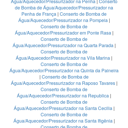
Água/Aquecedor/Pressurizador na Penha
|
Conserto
de Bomba de Água/Aquecedor/Pressurizador na
Penha de França
|
Conserto de Bomba de
Água/Aquecedor/Pressurizador na Pompeia
|
Conserto de Bomba de
Água/Aquecedor/Pressurizador em Ponte Rasa
|
Conserto de Bomba de
Água/Aquecedor/Pressurizador na Quarta Parada
|
Conserto de Bomba de
Água/Aquecedor/Pressurizador na Vila Marina
|
Conserto de Bomba de
Água/Aquecedor/Pressurizador na Quinta da Paineira
|
Conserto de Bomba de
Água/Aquecedor/Pressurizador na Raposo Tavares
|
Conserto de Bomba de
Água/Aquecedor/Pressurizador na Republica
|
Conserto de Bomba de
Água/Aquecedor/Pressurizador na Santa Cecilia
|
Conserto de Bomba de
Água/Aquecedor/Pressurizador na Santa Ifigênia
|
Conserto de Bomba de