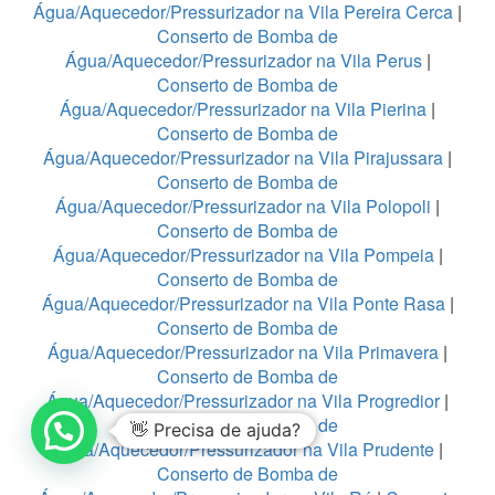
Água/Aquecedor/Pressurizador na Vila Pereira Cerca
|
Conserto de Bomba de
Água/Aquecedor/Pressurizador na Vila Perus
|
Conserto de Bomba de
Água/Aquecedor/Pressurizador na Vila Pierina
|
Conserto de Bomba de
Água/Aquecedor/Pressurizador na Vila Pirajussara
|
Conserto de Bomba de
Água/Aquecedor/Pressurizador na Vila Polopoli
|
Conserto de Bomba de
Água/Aquecedor/Pressurizador na Vila Pompeia
|
Conserto de Bomba de
Água/Aquecedor/Pressurizador na Vila Ponte Rasa
|
Conserto de Bomba de
Água/Aquecedor/Pressurizador na Vila Primavera
|
Conserto de Bomba de
Água/Aquecedor/Pressurizador na Vila Progredior
|
Conserto de Bomba de
👋 Precisa de ajuda?
Água/Aquecedor/Pressurizador na Vila Prudente
|
Conserto de Bomba de