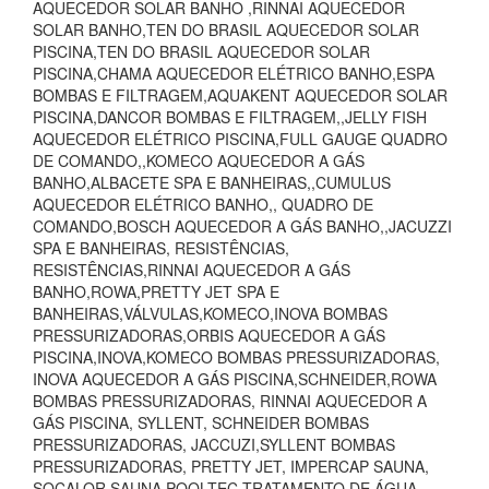
AQUECEDOR SOLAR BANHO ,RINNAI AQUECEDOR
SOLAR BANHO,TEN DO BRASIL AQUECEDOR SOLAR
PISCINA,TEN DO BRASIL AQUECEDOR SOLAR
PISCINA,CHAMA AQUECEDOR ELÉTRICO BANHO,ESPA
BOMBAS E FILTRAGEM,AQUAKENT AQUECEDOR SOLAR
PISCINA,DANCOR BOMBAS E FILTRAGEM,,JELLY FISH
AQUECEDOR ELÉTRICO PISCINA,FULL GAUGE QUADRO
DE COMANDO,,KOMECO AQUECEDOR A GÁS
BANHO,ALBACETE SPA E BANHEIRAS,,CUMULUS
AQUECEDOR ELÉTRICO BANHO,, QUADRO DE
COMANDO,BOSCH AQUECEDOR A GÁS BANHO,,JACUZZI
SPA E BANHEIRAS, RESISTÊNCIAS,
RESISTÊNCIAS,RINNAI AQUECEDOR A GÁS
BANHO,ROWA,PRETTY JET SPA E
BANHEIRAS,VÁLVULAS,KOMECO,INOVA BOMBAS
PRESSURIZADORAS,ORBIS AQUECEDOR A GÁS
PISCINA,INOVA,KOMECO BOMBAS PRESSURIZADORAS,
INOVA AQUECEDOR A GÁS PISCINA,SCHNEIDER,ROWA
BOMBAS PRESSURIZADORAS, RINNAI AQUECEDOR A
GÁS PISCINA, SYLLENT, SCHNEIDER BOMBAS
PRESSURIZADORAS, JACCUZI,SYLLENT BOMBAS
PRESSURIZADORAS, PRETTY JET, IMPERCAP SAUNA,
SOCALOR SAUNA,POOLTEC TRATAMENTO DE ÁGUA