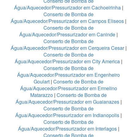
Conserto de Bomba de
Água/Aquecedor/Pressurizador em Cachoeirinha
|
Conserto de Bomba de
Água/Aquecedor/Pressurizador em Campos Eliseos
|
Conserto de Bomba de
Água/Aquecedor/Pressurizador em Caninde
|
Conserto de Bomba de
Água/Aquecedor/Pressurizador em Cerqueira Cesar
|
Conserto de Bomba de
Água/Aquecedor/Pressurizador em City America
|
Conserto de Bomba de
Água/Aquecedor/Pressurizador em Engenheiro
Goulart
|
Conserto de Bomba de
Água/Aquecedor/Pressurizador em Ermelino
Matarazzo
|
Conserto de Bomba de
Água/Aquecedor/Pressurizador em Guaianazes
|
Conserto de Bomba de
Água/Aquecedor/Pressurizador em Indianopolis
|
Conserto de Bomba de
Água/Aquecedor/Pressurizador em Interlagos
|
Conserto de Bomba de