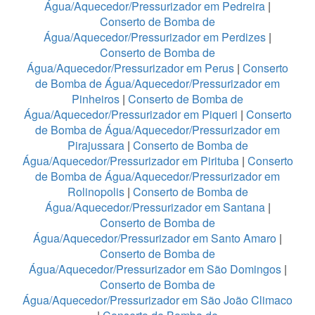
Água/Aquecedor/Pressurizador em Pedreira
|
Conserto de Bomba de
Água/Aquecedor/Pressurizador em Perdizes
|
Conserto de Bomba de
Água/Aquecedor/Pressurizador em Perus
|
Conserto
de Bomba de Água/Aquecedor/Pressurizador em
Pinheiros
|
Conserto de Bomba de
Água/Aquecedor/Pressurizador em Piqueri
|
Conserto
de Bomba de Água/Aquecedor/Pressurizador em
Pirajussara
|
Conserto de Bomba de
Água/Aquecedor/Pressurizador em Pirituba
|
Conserto
de Bomba de Água/Aquecedor/Pressurizador em
Rolinopolis
|
Conserto de Bomba de
Água/Aquecedor/Pressurizador em Santana
|
Conserto de Bomba de
Água/Aquecedor/Pressurizador em Santo Amaro
|
Conserto de Bomba de
Água/Aquecedor/Pressurizador em São Domingos
|
Conserto de Bomba de
Água/Aquecedor/Pressurizador em São João Climaco