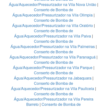
Água/Aquecedor/Pressurizador na Vila Nova União
|
Conserto de Bomba de
Água/Aquecedor/Pressurizador na Vila Olimpia
|
Conserto de Bomba de
Água/Aquecedor/Pressurizador na Vila Oratório
|
Conserto de Bomba de
Água/Aquecedor/Pressurizador na Vila Paiva
|
Conserto de Bomba de
Água/Aquecedor/Pressurizador na Vila Palmeiras
|
Conserto de Bomba de
Água/Aquecedor/Pressurizador na Vila Paranaguá
|
Conserto de Bomba de
Água/Aquecedor/Pressurizador na Vila Parque
|
Conserto de Bomba de
Água/Aquecedor/Pressurizador na Jabaquara
|
Conserto de Bomba de
Água/Aquecedor/Pressurizador na Vila Pauliceia
|
Conserto de Bomba de
Água/Aquecedor/Pressurizador na Vila Pereira
Barreto
|
Conserto de Bomba de