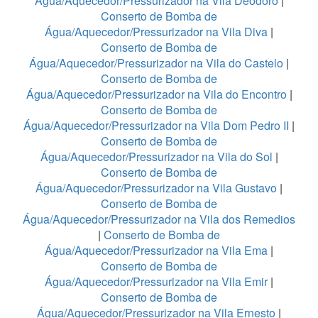
Água/Aquecedor/Pressurizador na Vila Deodoro
|
Conserto de Bomba de
Água/Aquecedor/Pressurizador na Vila Diva
|
Conserto de Bomba de
Água/Aquecedor/Pressurizador na Vila do Castelo
|
Conserto de Bomba de
Água/Aquecedor/Pressurizador na Vila do Encontro
|
Conserto de Bomba de
Água/Aquecedor/Pressurizador na Vila Dom Pedro II
|
Conserto de Bomba de
Água/Aquecedor/Pressurizador na Vila do Sol
|
Conserto de Bomba de
Água/Aquecedor/Pressurizador na Vila Gustavo
|
Conserto de Bomba de
Água/Aquecedor/Pressurizador na Vila dos Remedios
|
Conserto de Bomba de
Água/Aquecedor/Pressurizador na Vila Ema
|
Conserto de Bomba de
Água/Aquecedor/Pressurizador na Vila Emir
|
Conserto de Bomba de
Água/Aquecedor/Pressurizador na Vila Ernesto
|