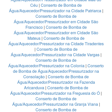
Céu
|
Conserto de Bomba de
Água/Aquecedor/Pressurizador na Cidade Patriarca
|
Conserto de Bomba de
Água/Aquecedor/Pressurizador em Cidade São
Francisco
|
Conserto de Bomba de
Água/Aquecedor/Pressurizador em Cidade São
Mateus
|
Conserto de Bomba de
Água/Aquecedor/Pressurizador na Cidade Tiradentes
|
Conserto de Bomba de
Água/Aquecedor/Pressurizador na Cidade Vargas
|
Conserto de Bomba de
Água/Aquecedor/Pressurizador na Colonia
|
Conserto
de Bomba de Água/Aquecedor/Pressurizador na
Consolação
|
Conserto de Bomba de
Água/Aquecedor/Pressurizador na Fazenda
Aricanduva
|
Conserto de Bomba de
Água/Aquecedor/Pressurizador na Freguesia do Ó
|
Conserto de Bomba de
Água/Aquecedor/Pressurizador na Granja Viana
|
Conserto de Bomba de