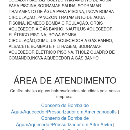
PARA PISCINA,SODRAMAR SAUNA, SODRAMAR
TRATAMENTO DE ÁGUA PARA PISCINA, INOVA BOMBA
CIRCULAÇÃO ,PANOZON TRATAMENTO DE ÁGUA
PISCINA, KOMECO BOMBA CIRCULAÇÃO, ORBIS
AQUECEDOR A GÁS BANHO, NAUTILUS AQUECEDOR
ELÉTRICO PISCINA, ROWA BOMBA
CIRCULAÇÃO,CUMULUS AQUECEDOR A GÁS BANHO,
ALBACETE BOMBAS E FILTRAGEM, SODRAMAR
AQUECEDOR ELÉTRICO PISCINA, THOLZ QUADRO DE
COMANDO,INOVA AQUECEDOR A GÁS BANHO
ÁREA DE ATENDIMENTO
Confira abaixo alguns bairros/cidades atendidas pela nossa
empresa.
Conserto de Bomba de
Água/Aquecedor/Pressurizador em Americanopolis
|
Conserto de Bomba de
Água/Aquecedor/Pressurizador em Artur Alvim
|