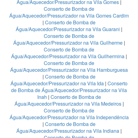
Água/Aquecedor/Pressurizador na Vila Gomes
|
Conserto de Bomba de
Água/Aquecedor/Pressurizador na Vila Gomes Cardim
|
Conserto de Bomba de
Água/Aquecedor/Pressurizador na Vila Guarani
|
Conserto de Bomba de
Água/Aquecedor/Pressurizador na Vila Guilherme
|
Conserto de Bomba de
Água/Aquecedor/Pressurizador na Vila Guilhermina
|
Conserto de Bomba de
Água/Aquecedor/Pressurizador na Vila Hamburguesa
|
Conserto de Bomba de
Água/Aquecedor/Pressurizador na Vila Ida
|
Conserto
de Bomba de Água/Aquecedor/Pressurizador na Vila
Inah
|
Conserto de Bomba de
Água/Aquecedor/Pressurizador na Vila Medeiros
|
Conserto de Bomba de
Água/Aquecedor/Pressurizador na Vila Independência
|
Conserto de Bomba de
Água/Aquecedor/Pressurizador na Vila Indiana
|
Conserto de Bomba de