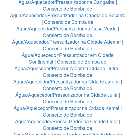
Água/Aquecedor/Pressurizador na Cangaiba
|
Conserto de Bomba de
Água/Aquecedor/Pressurizador na Capela do Socorro
|
Conserto de Bomba de
Água/Aquecedor/Pressurizador na Casa Verde
|
Conserto de Bomba de
Água/Aquecedor/Pressurizador na Cidade Ademar
|
Conserto de Bomba de
Água/Aquecedor/Pressurizador em Cidade
Continental
|
Conserto de Bomba de
Água/Aquecedor/Pressurizador na Cidade Dutra
|
Conserto de Bomba de
Água/Aquecedor/Pressurizador na Cidade Jardim
|
Conserto de Bomba de
Água/Aquecedor/Pressurizador na Cidade Julia
|
Conserto de Bomba de
Água/Aquecedor/Pressurizador na Cidade Kemel
|
Conserto de Bomba de
Água/Aquecedor/Pressurizador na Cidade Lider
|
Conserto de Bomba de
Água/Aquecedor/Pressurizador em Cidade Mae do