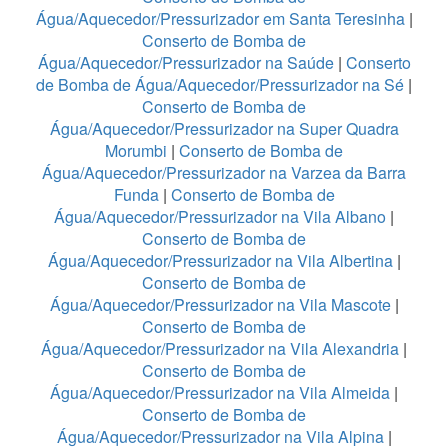
Água/Aquecedor/Pressurizador em Santa Teresinha
|
Conserto de Bomba de
Água/Aquecedor/Pressurizador na Saúde
|
Conserto
de Bomba de Água/Aquecedor/Pressurizador na Sé
|
Conserto de Bomba de
Água/Aquecedor/Pressurizador na Super Quadra
Morumbi
|
Conserto de Bomba de
Água/Aquecedor/Pressurizador na Varzea da Barra
Funda
|
Conserto de Bomba de
Água/Aquecedor/Pressurizador na Vila Albano
|
Conserto de Bomba de
Água/Aquecedor/Pressurizador na Vila Albertina
|
Conserto de Bomba de
Água/Aquecedor/Pressurizador na Vila Mascote
|
Conserto de Bomba de
Água/Aquecedor/Pressurizador na Vila Alexandria
|
Conserto de Bomba de
Água/Aquecedor/Pressurizador na Vila Almeida
|
Conserto de Bomba de
Água/Aquecedor/Pressurizador na Vila Alpina
|