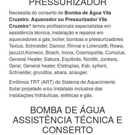
PRESSURIZADOR
Necessita do conserto de
Bomba de Água
Vila
Cruzeiro
,
Aquecedor ou Pressurizador
Vila
Cruzeiro
? temos profissionais especialistas em
assistência técnica, instalação e reparos em
aquecedores a gás, boiler, bombas e pressurizadores
Texius, Schneider, Dancor, Rinnai e Lorenzetti, Rowa,
jacuzzi,Komeco, Bosch, Inova, Cosmopolita, Cumulus,
General Heater, Sakura, Equibrás, Nordik, Junkers,
Geral, General heater, Eletroplas, Ksb, syllent,
Schneider, grundfos, ebara, anauger.
Emitimos TRT (ART) do Sistema de Aquecimento
Solar projetado e/ou instalado inclusive das
instalações hidráulicas, elétricas e gás.
BOMBA DE ÁGUA
ASSISTÊNCIA TÉCNICA E
CONSERTO