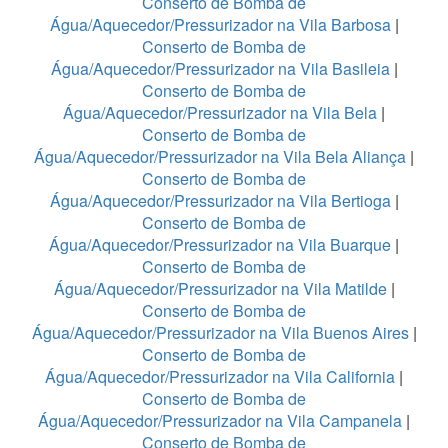
Conserto de Bomba de
Água/Aquecedor/Pressurizador na Vila Barbosa
|
Conserto de Bomba de
Água/Aquecedor/Pressurizador na Vila Basileia
|
Conserto de Bomba de
Água/Aquecedor/Pressurizador na Vila Bela
|
Conserto de Bomba de
Água/Aquecedor/Pressurizador na Vila Bela Aliança
|
Conserto de Bomba de
Água/Aquecedor/Pressurizador na Vila Bertioga
|
Conserto de Bomba de
Água/Aquecedor/Pressurizador na Vila Buarque
|
Conserto de Bomba de
Água/Aquecedor/Pressurizador na Vila Matilde
|
Conserto de Bomba de
Água/Aquecedor/Pressurizador na Vila Buenos Aires
|
Conserto de Bomba de
Água/Aquecedor/Pressurizador na Vila California
|
Conserto de Bomba de
Água/Aquecedor/Pressurizador na Vila Campanela
|
Conserto de Bomba de