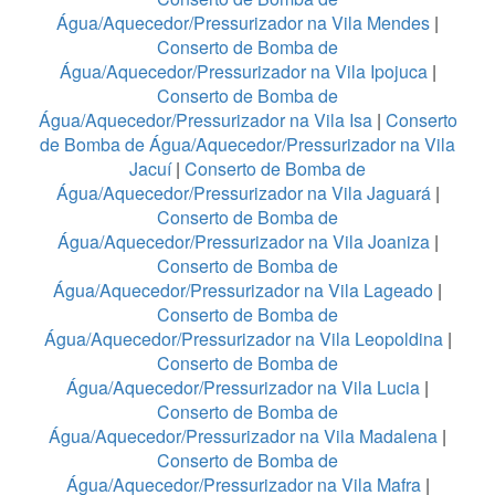
Água/Aquecedor/Pressurizador na Vila Mendes
|
Conserto de Bomba de
Água/Aquecedor/Pressurizador na Vila Ipojuca
|
Conserto de Bomba de
Água/Aquecedor/Pressurizador na Vila Isa
|
Conserto
de Bomba de Água/Aquecedor/Pressurizador na Vila
Jacuí
|
Conserto de Bomba de
Água/Aquecedor/Pressurizador na Vila Jaguará
|
Conserto de Bomba de
Água/Aquecedor/Pressurizador na Vila Joaniza
|
Conserto de Bomba de
Água/Aquecedor/Pressurizador na Vila Lageado
|
Conserto de Bomba de
Água/Aquecedor/Pressurizador na Vila Leopoldina
|
Conserto de Bomba de
Água/Aquecedor/Pressurizador na Vila Lucia
|
Conserto de Bomba de
Água/Aquecedor/Pressurizador na Vila Madalena
|
Conserto de Bomba de
Água/Aquecedor/Pressurizador na Vila Mafra
|