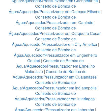
Água/Aquecedor/Pressurizador em Cachoeirinha
|
Conserto de Bomba de
Água/Aquecedor/Pressurizador em Campos Eliseos
|
Conserto de Bomba de
Água/Aquecedor/Pressurizador em Caninde
|
Conserto de Bomba de
Água/Aquecedor/Pressurizador em Cerqueira Cesar
|
Conserto de Bomba de
Água/Aquecedor/Pressurizador em City America
|
Conserto de Bomba de
Água/Aquecedor/Pressurizador em Engenheiro
Goulart
|
Conserto de Bomba de
Água/Aquecedor/Pressurizador em Ermelino
Matarazzo
|
Conserto de Bomba de
Água/Aquecedor/Pressurizador em Guaianazes
|
Conserto de Bomba de
Água/Aquecedor/Pressurizador em Indianopolis
|
Conserto de Bomba de
Água/Aquecedor/Pressurizador em Interlagos
|
Conserto de Bomba de
Água/Aquecedor/Pressurizador em Itaberaba
|