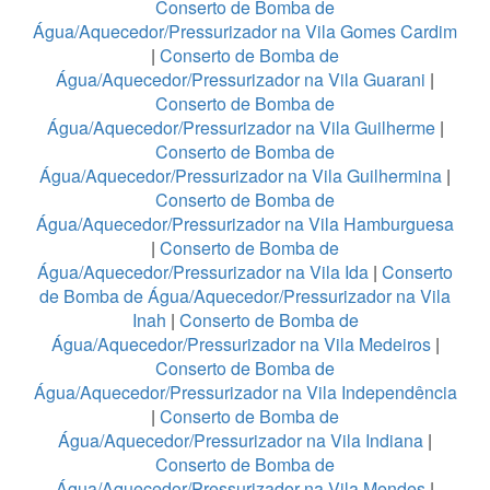
Conserto de Bomba de
Água/Aquecedor/Pressurizador na Vila Gomes Cardim
|
Conserto de Bomba de
Água/Aquecedor/Pressurizador na Vila Guarani
|
Conserto de Bomba de
Água/Aquecedor/Pressurizador na Vila Guilherme
|
Conserto de Bomba de
Água/Aquecedor/Pressurizador na Vila Guilhermina
|
Conserto de Bomba de
Água/Aquecedor/Pressurizador na Vila Hamburguesa
|
Conserto de Bomba de
Água/Aquecedor/Pressurizador na Vila Ida
|
Conserto
de Bomba de Água/Aquecedor/Pressurizador na Vila
Inah
|
Conserto de Bomba de
Água/Aquecedor/Pressurizador na Vila Medeiros
|
Conserto de Bomba de
Água/Aquecedor/Pressurizador na Vila Independência
|
Conserto de Bomba de
Água/Aquecedor/Pressurizador na Vila Indiana
|
Conserto de Bomba de
Água/Aquecedor/Pressurizador na Vila Mendes
|