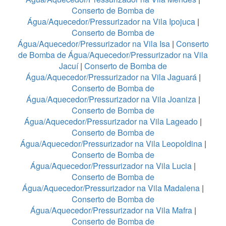
Conserto de Bomba de
Água/Aquecedor/Pressurizador na Vila Ipojuca
|
Conserto de Bomba de
Água/Aquecedor/Pressurizador na Vila Isa
|
Conserto
de Bomba de Água/Aquecedor/Pressurizador na Vila
Jacuí
|
Conserto de Bomba de
Água/Aquecedor/Pressurizador na Vila Jaguará
|
Conserto de Bomba de
Água/Aquecedor/Pressurizador na Vila Joaniza
|
Conserto de Bomba de
Água/Aquecedor/Pressurizador na Vila Lageado
|
Conserto de Bomba de
Água/Aquecedor/Pressurizador na Vila Leopoldina
|
Conserto de Bomba de
Água/Aquecedor/Pressurizador na Vila Lucia
|
Conserto de Bomba de
Água/Aquecedor/Pressurizador na Vila Madalena
|
Conserto de Bomba de
Água/Aquecedor/Pressurizador na Vila Mafra
|
Conserto de Bomba de