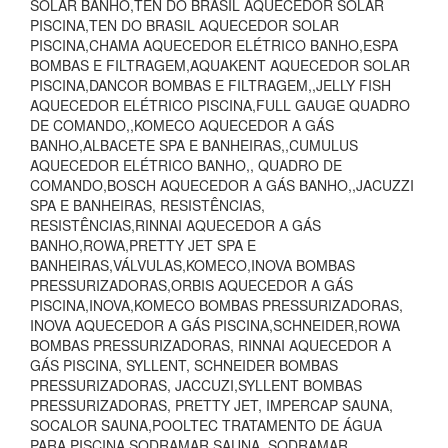
SOLAR BANHO,TEN DO BRASIL AQUECEDOR SOLAR
PISCINA,TEN DO BRASIL AQUECEDOR SOLAR
PISCINA,CHAMA AQUECEDOR ELÉTRICO BANHO,ESPA
BOMBAS E FILTRAGEM,AQUAKENT AQUECEDOR SOLAR
PISCINA,DANCOR BOMBAS E FILTRAGEM,,JELLY FISH
AQUECEDOR ELÉTRICO PISCINA,FULL GAUGE QUADRO
DE COMANDO,,KOMECO AQUECEDOR A GÁS
BANHO,ALBACETE SPA E BANHEIRAS,,CUMULUS
AQUECEDOR ELÉTRICO BANHO,, QUADRO DE
COMANDO,BOSCH AQUECEDOR A GÁS BANHO,,JACUZZI
SPA E BANHEIRAS, RESISTÊNCIAS,
RESISTÊNCIAS,RINNAI AQUECEDOR A GÁS
BANHO,ROWA,PRETTY JET SPA E
BANHEIRAS,VÁLVULAS,KOMECO,INOVA BOMBAS
PRESSURIZADORAS,ORBIS AQUECEDOR A GÁS
PISCINA,INOVA,KOMECO BOMBAS PRESSURIZADORAS,
INOVA AQUECEDOR A GÁS PISCINA,SCHNEIDER,ROWA
BOMBAS PRESSURIZADORAS, RINNAI AQUECEDOR A
GÁS PISCINA, SYLLENT, SCHNEIDER BOMBAS
PRESSURIZADORAS, JACCUZI,SYLLENT BOMBAS
PRESSURIZADORAS, PRETTY JET, IMPERCAP SAUNA,
SOCALOR SAUNA,POOLTEC TRATAMENTO DE ÁGUA
PARA PISCINA,SODRAMAR SAUNA, SODRAMAR