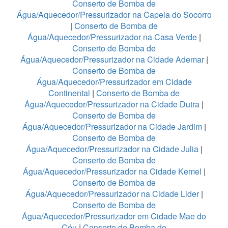
Conserto de Bomba de
Água/Aquecedor/Pressurizador na Capela do Socorro
|
Conserto de Bomba de
Água/Aquecedor/Pressurizador na Casa Verde
|
Conserto de Bomba de
Água/Aquecedor/Pressurizador na Cidade Ademar
|
Conserto de Bomba de
Água/Aquecedor/Pressurizador em Cidade
Continental
|
Conserto de Bomba de
Água/Aquecedor/Pressurizador na Cidade Dutra
|
Conserto de Bomba de
Água/Aquecedor/Pressurizador na Cidade Jardim
|
Conserto de Bomba de
Água/Aquecedor/Pressurizador na Cidade Julia
|
Conserto de Bomba de
Água/Aquecedor/Pressurizador na Cidade Kemel
|
Conserto de Bomba de
Água/Aquecedor/Pressurizador na Cidade Lider
|
Conserto de Bomba de
Água/Aquecedor/Pressurizador em Cidade Mae do
Céu
|
Conserto de Bomba de