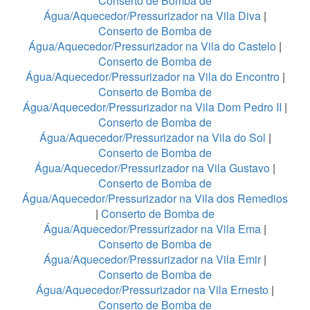
Conserto de Bomba de
Água/Aquecedor/Pressurizador na Vila Diva
|
Conserto de Bomba de
Água/Aquecedor/Pressurizador na Vila do Castelo
|
Conserto de Bomba de
Água/Aquecedor/Pressurizador na Vila do Encontro
|
Conserto de Bomba de
Água/Aquecedor/Pressurizador na Vila Dom Pedro II
|
Conserto de Bomba de
Água/Aquecedor/Pressurizador na Vila do Sol
|
Conserto de Bomba de
Água/Aquecedor/Pressurizador na Vila Gustavo
|
Conserto de Bomba de
Água/Aquecedor/Pressurizador na Vila dos Remedios
|
Conserto de Bomba de
Água/Aquecedor/Pressurizador na Vila Ema
|
Conserto de Bomba de
Água/Aquecedor/Pressurizador na Vila Emir
|
Conserto de Bomba de
Água/Aquecedor/Pressurizador na Vila Ernesto
|
Conserto de Bomba de