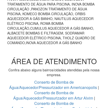
TRATAMENTO DE ÁGUA PARA PISCINA, INOVA BOMBA
CIRCULAÇÃO ,PANOZON TRATAMENTO DE ÁGUA
PISCINA, KOMECO BOMBA CIRCULAÇÃO, ORBIS
AQUECEDOR A GÁS BANHO, NAUTILUS AQUECEDOR
ELÉTRICO PISCINA, ROWA BOMBA
CIRCULAÇÃO,CUMULUS AQUECEDOR A GÁS BANHO,
ALBACETE BOMBAS E FILTRAGEM, SODRAMAR
AQUECEDOR ELÉTRICO PISCINA, THOLZ QUADRO DE
COMANDO,INOVA AQUECEDOR A GÁS BANHO
ÁREA DE ATENDIMENTO
Confira abaixo alguns bairros/cidades atendidas pela nossa
empresa.
Conserto de Bomba de
Água/Aquecedor/Pressurizador em Americanopolis
|
Conserto de Bomba de
Água/Aquecedor/Pressurizador em Artur Alvim
|
Conserto de Bomba de