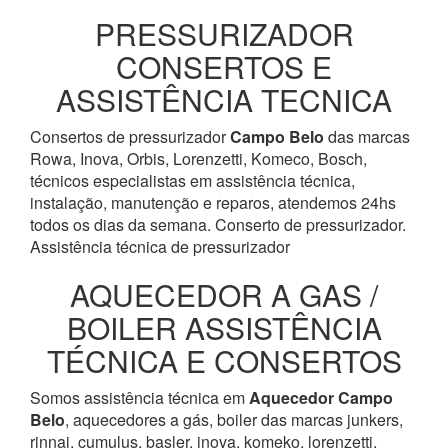
PRESSURIZADOR
CONSERTOS E
ASSISTÊNCIA TECNICA
Consertos de pressurizador
Campo Belo
das marcas
Rowa, Inova, Orbis, Lorenzetti, Komeco, Bosch,
técnicos especialistas em assistência técnica,
instalação, manutenção e reparos, atendemos 24hs
todos os dias da semana. Conserto de pressurizador.
Assistência técnica de pressurizador
AQUECEDOR A GAS /
BOILER ASSISTÊNCIA
TÉCNICA E CONSERTOS
Somos assistência técnica em
Aquecedor
Campo
Belo
, aquecedores a gás, boiler das marcas junkers,
rinnai, cumulus, basler, inova, komeko, lorenzetti,