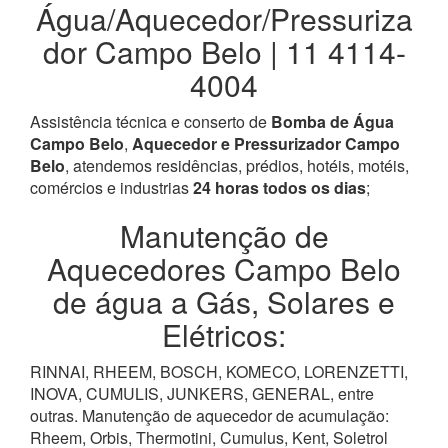
Água/Aquecedor/Pressuriza
dor Campo Belo | 11 4114-
4004
Assistência técnica e conserto de
Bomba de Água
Campo Belo
,
Aquecedor e Pressurizador Campo
Belo
, atendemos residências, prédios, hotéis, motéis,
comércios e industrias
24 horas todos os dias
;
Manutenção de
Aquecedores Campo Belo
de água a Gás, Solares e
Elétricos:
RINNAI, RHEEM, BOSCH, KOMECO, LORENZETTI,
INOVA, CUMULIS, JUNKERS, GENERAL, entre
outras. Manutenção de aquecedor de acumulação:
Rheem, Orbis, Thermotini, Cumulus, Kent, Soletrol