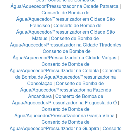
Água/Aquecedor/Pressurizador na Cidade Patriarca
|
Conserto de Bomba de
Água/Aquecedor/Pressurizador em Cidade São
Francisco
|
Conserto de Bomba de
Água/Aquecedor/Pressurizador em Cidade São
Mateus
|
Conserto de Bomba de
Água/Aquecedor/Pressurizador na Cidade Tiradentes
|
Conserto de Bomba de
Água/Aquecedor/Pressurizador na Cidade Vargas
|
Conserto de Bomba de
Água/Aquecedor/Pressurizador na Colonia
|
Conserto
de Bomba de Água/Aquecedor/Pressurizador na
Consolação
|
Conserto de Bomba de
Água/Aquecedor/Pressurizador na Fazenda
Aricanduva
|
Conserto de Bomba de
Água/Aquecedor/Pressurizador na Freguesia do Ó
|
Conserto de Bomba de
Água/Aquecedor/Pressurizador na Granja Viana
|
Conserto de Bomba de
Água/Aquecedor/Pressurizador na Guapira
|
Conserto