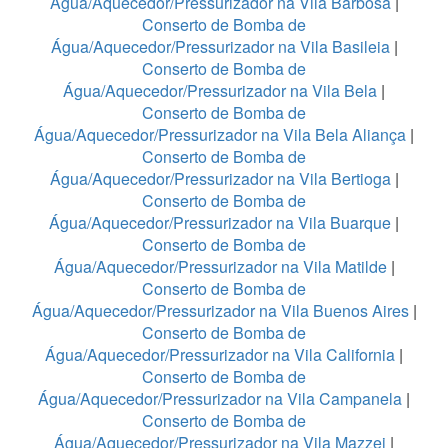
Água/Aquecedor/Pressurizador na Vila Barbosa
|
Conserto de Bomba de
Água/Aquecedor/Pressurizador na Vila Basileia
|
Conserto de Bomba de
Água/Aquecedor/Pressurizador na Vila Bela
|
Conserto de Bomba de
Água/Aquecedor/Pressurizador na Vila Bela Aliança
|
Conserto de Bomba de
Água/Aquecedor/Pressurizador na Vila Bertioga
|
Conserto de Bomba de
Água/Aquecedor/Pressurizador na Vila Buarque
|
Conserto de Bomba de
Água/Aquecedor/Pressurizador na Vila Matilde
|
Conserto de Bomba de
Água/Aquecedor/Pressurizador na Vila Buenos Aires
|
Conserto de Bomba de
Água/Aquecedor/Pressurizador na Vila California
|
Conserto de Bomba de
Água/Aquecedor/Pressurizador na Vila Campanela
|
Conserto de Bomba de
Água/Aquecedor/Pressurizador na Vila Mazzei
|