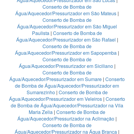
Água/Aquecedor/Pressurizador em São Lucas
|
Conserto de Bomba de
Água/Aquecedor/Pressurizador em São Mateus
|
Conserto de Bomba de
Água/Aquecedor/Pressurizador em São Miguel
Paulista
|
Conserto de Bomba de
Água/Aquecedor/Pressurizador em São Rafael
|
Conserto de Bomba de
Água/Aquecedor/Pressurizador em Sapopemba
|
Conserto de Bomba de
Água/Aquecedor/Pressurizador em Siciliano
|
Conserto de Bomba de
Água/Aquecedor/Pressurizador em Sumare
|
Conserto
de Bomba de Água/Aquecedor/Pressurizador em
Sumarezinho
|
Conserto de Bomba de
Água/Aquecedor/Pressurizador em Veleiros
|
Conserto
de Bomba de Água/Aquecedor/Pressurizador na Vila
Maria Zelia
|
Conserto de Bomba de
Água/Aquecedor/Pressurizador na Aclimação
|
Conserto de Bomba de
Água/Aquecedor/Pressurizador na Água Branca
|