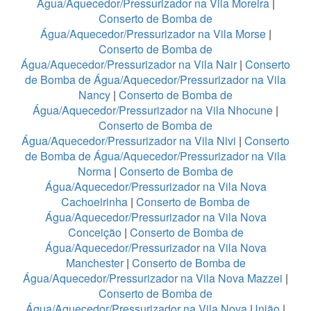
Água/Aquecedor/Pressurizador na Vila Moreira
|
Conserto de Bomba de
Água/Aquecedor/Pressurizador na Vila Morse
|
Conserto de Bomba de
Água/Aquecedor/Pressurizador na Vila Nair
|
Conserto
de Bomba de Água/Aquecedor/Pressurizador na Vila
Nancy
|
Conserto de Bomba de
Água/Aquecedor/Pressurizador na Vila Nhocune
|
Conserto de Bomba de
Água/Aquecedor/Pressurizador na Vila Nivi
|
Conserto
de Bomba de Água/Aquecedor/Pressurizador na Vila
Norma
|
Conserto de Bomba de
Água/Aquecedor/Pressurizador na Vila Nova
Cachoeirinha
|
Conserto de Bomba de
Água/Aquecedor/Pressurizador na Vila Nova
Conceição
|
Conserto de Bomba de
Água/Aquecedor/Pressurizador na Vila Nova
Manchester
|
Conserto de Bomba de
Água/Aquecedor/Pressurizador na Vila Nova Mazzei
|
Conserto de Bomba de
Água/Aquecedor/Pressurizador na Vila Nova União
|