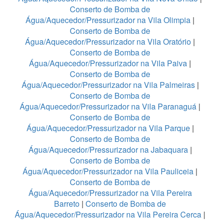
Conserto de Bomba de
Água/Aquecedor/Pressurizador na Vila Olimpia
|
Conserto de Bomba de
Água/Aquecedor/Pressurizador na Vila Oratório
|
Conserto de Bomba de
Água/Aquecedor/Pressurizador na Vila Paiva
|
Conserto de Bomba de
Água/Aquecedor/Pressurizador na Vila Palmeiras
|
Conserto de Bomba de
Água/Aquecedor/Pressurizador na Vila Paranaguá
|
Conserto de Bomba de
Água/Aquecedor/Pressurizador na Vila Parque
|
Conserto de Bomba de
Água/Aquecedor/Pressurizador na Jabaquara
|
Conserto de Bomba de
Água/Aquecedor/Pressurizador na Vila Pauliceia
|
Conserto de Bomba de
Água/Aquecedor/Pressurizador na Vila Pereira
Barreto
|
Conserto de Bomba de
Água/Aquecedor/Pressurizador na Vila Pereira Cerca
|