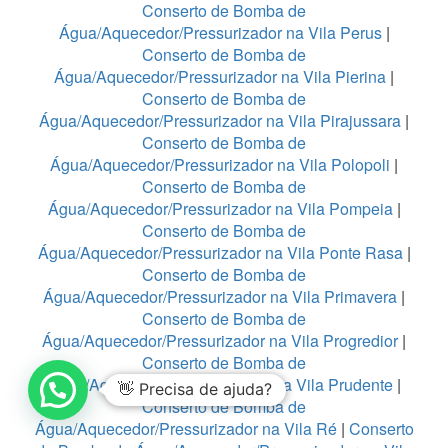
Conserto de Bomba de
Água/Aquecedor/Pressurizador na Vila Perus
|
Conserto de Bomba de
Água/Aquecedor/Pressurizador na Vila Pierina
|
Conserto de Bomba de
Água/Aquecedor/Pressurizador na Vila Pirajussara
|
Conserto de Bomba de
Água/Aquecedor/Pressurizador na Vila Polopoli
|
Conserto de Bomba de
Água/Aquecedor/Pressurizador na Vila Pompeia
|
Conserto de Bomba de
Água/Aquecedor/Pressurizador na Vila Ponte Rasa
|
Conserto de Bomba de
Água/Aquecedor/Pressurizador na Vila Primavera
|
Conserto de Bomba de
Água/Aquecedor/Pressurizador na Vila Progredior
|
Conserto de Bomba de
Água/Aquecedor/Pressurizador na Vila Prudente
|
👋 Precisa de ajuda?
Conserto de Bomba de
Água/Aquecedor/Pressurizador na Vila Ré
|
Conserto