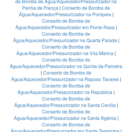
de Bomba de Água/Aquecedor/Pressurizador na
Penha de França
|
Conserto de Bomba de
Água/Aquecedor/Pressurizador na Pompeia
|
Conserto de Bomba de
Água/Aquecedor/Pressurizador em Ponte Rasa
|
Conserto de Bomba de
Água/Aquecedor/Pressurizador na Quarta Parada
|
Conserto de Bomba de
Água/Aquecedor/Pressurizador na Vila Marina
|
Conserto de Bomba de
Água/Aquecedor/Pressurizador na Quinta da Paineira
|
Conserto de Bomba de
Água/Aquecedor/Pressurizador na Raposo Tavares
|
Conserto de Bomba de
Água/Aquecedor/Pressurizador na Republica
|
Conserto de Bomba de
Água/Aquecedor/Pressurizador na Santa Cecilia
|
Conserto de Bomba de
Água/Aquecedor/Pressurizador na Santa Ifigênia
|
Conserto de Bomba de
Água/Aquecedor/Pressurizador em Santa Teresinha
|