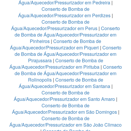
Água/Aquecedor/Pressurizador em Pedreira
|
Conserto de Bomba de
Água/Aquecedor/Pressurizador em Perdizes
|
Conserto de Bomba de
Água/Aquecedor/Pressurizador em Perus
|
Conserto
de Bomba de Água/Aquecedor/Pressurizador em
Pinheiros
|
Conserto de Bomba de
Água/Aquecedor/Pressurizador em Piqueri
|
Conserto
de Bomba de Água/Aquecedor/Pressurizador em
Pirajussara
|
Conserto de Bomba de
Água/Aquecedor/Pressurizador em Pirituba
|
Conserto
de Bomba de Água/Aquecedor/Pressurizador em
Rolinopolis
|
Conserto de Bomba de
Água/Aquecedor/Pressurizador em Santana
|
Conserto de Bomba de
Água/Aquecedor/Pressurizador em Santo Amaro
|
Conserto de Bomba de
Água/Aquecedor/Pressurizador em São Domingos
|
Conserto de Bomba de
Água/Aquecedor/Pressurizador em São João Climaco