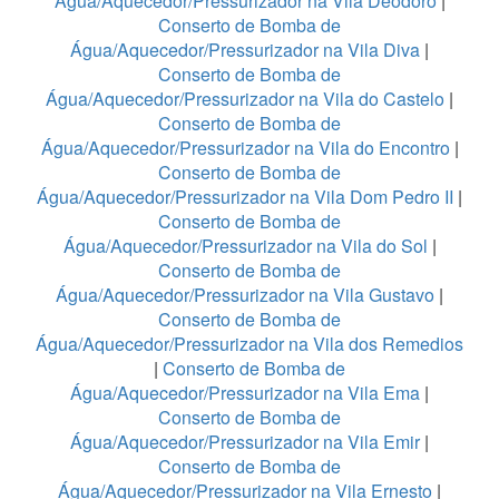
Água/Aquecedor/Pressurizador na Vila Deodoro
|
Conserto de Bomba de
Água/Aquecedor/Pressurizador na Vila Diva
|
Conserto de Bomba de
Água/Aquecedor/Pressurizador na Vila do Castelo
|
Conserto de Bomba de
Água/Aquecedor/Pressurizador na Vila do Encontro
|
Conserto de Bomba de
Água/Aquecedor/Pressurizador na Vila Dom Pedro II
|
Conserto de Bomba de
Água/Aquecedor/Pressurizador na Vila do Sol
|
Conserto de Bomba de
Água/Aquecedor/Pressurizador na Vila Gustavo
|
Conserto de Bomba de
Água/Aquecedor/Pressurizador na Vila dos Remedios
|
Conserto de Bomba de
Água/Aquecedor/Pressurizador na Vila Ema
|
Conserto de Bomba de
Água/Aquecedor/Pressurizador na Vila Emir
|
Conserto de Bomba de
Água/Aquecedor/Pressurizador na Vila Ernesto
|