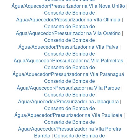
Água/Aquecedor/Pressurizador na Vila Nova União
|
Conserto de Bomba de
Água/Aquecedor/Pressurizador na Vila Olimpia
|
Conserto de Bomba de
Água/Aquecedor/Pressurizador na Vila Oratório
|
Conserto de Bomba de
Água/Aquecedor/Pressurizador na Vila Paiva
|
Conserto de Bomba de
Água/Aquecedor/Pressurizador na Vila Palmeiras
|
Conserto de Bomba de
Água/Aquecedor/Pressurizador na Vila Paranaguá
|
Conserto de Bomba de
Água/Aquecedor/Pressurizador na Vila Parque
|
Conserto de Bomba de
Água/Aquecedor/Pressurizador na Jabaquara
|
Conserto de Bomba de
Água/Aquecedor/Pressurizador na Vila Pauliceia
|
Conserto de Bomba de
Água/Aquecedor/Pressurizador na Vila Pereira
Barreto
|
Conserto de Bomba de