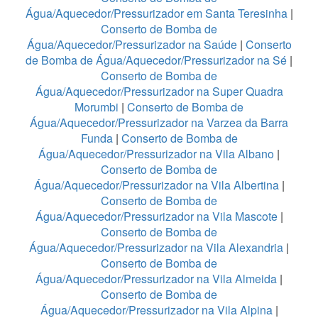
Água/Aquecedor/Pressurizador em Santa Teresinha
|
Conserto de Bomba de
Água/Aquecedor/Pressurizador na Saúde
|
Conserto
de Bomba de Água/Aquecedor/Pressurizador na Sé
|
Conserto de Bomba de
Água/Aquecedor/Pressurizador na Super Quadra
Morumbi
|
Conserto de Bomba de
Água/Aquecedor/Pressurizador na Varzea da Barra
Funda
|
Conserto de Bomba de
Água/Aquecedor/Pressurizador na Vila Albano
|
Conserto de Bomba de
Água/Aquecedor/Pressurizador na Vila Albertina
|
Conserto de Bomba de
Água/Aquecedor/Pressurizador na Vila Mascote
|
Conserto de Bomba de
Água/Aquecedor/Pressurizador na Vila Alexandria
|
Conserto de Bomba de
Água/Aquecedor/Pressurizador na Vila Almeida
|
Conserto de Bomba de
Água/Aquecedor/Pressurizador na Vila Alpina
|