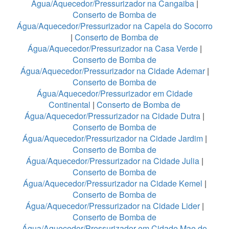
Água/Aquecedor/Pressurizador na Cangaiba
|
Conserto de Bomba de
Água/Aquecedor/Pressurizador na Capela do Socorro
|
Conserto de Bomba de
Água/Aquecedor/Pressurizador na Casa Verde
|
Conserto de Bomba de
Água/Aquecedor/Pressurizador na Cidade Ademar
|
Conserto de Bomba de
Água/Aquecedor/Pressurizador em Cidade
Continental
|
Conserto de Bomba de
Água/Aquecedor/Pressurizador na Cidade Dutra
|
Conserto de Bomba de
Água/Aquecedor/Pressurizador na Cidade Jardim
|
Conserto de Bomba de
Água/Aquecedor/Pressurizador na Cidade Julia
|
Conserto de Bomba de
Água/Aquecedor/Pressurizador na Cidade Kemel
|
Conserto de Bomba de
Água/Aquecedor/Pressurizador na Cidade Lider
|
Conserto de Bomba de
Água/Aquecedor/Pressurizador em Cidade Mae do