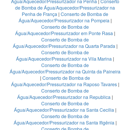
Água/Aquecedor/Pressurizador na Penha
|
Conserto
de Bomba de Água/Aquecedor/Pressurizador na
Penha de França
|
Conserto de Bomba de
Água/Aquecedor/Pressurizador na Pompeia
|
Conserto de Bomba de
Água/Aquecedor/Pressurizador em Ponte Rasa
|
Conserto de Bomba de
Água/Aquecedor/Pressurizador na Quarta Parada
|
Conserto de Bomba de
Água/Aquecedor/Pressurizador na Vila Marina
|
Conserto de Bomba de
Água/Aquecedor/Pressurizador na Quinta da Paineira
|
Conserto de Bomba de
Água/Aquecedor/Pressurizador na Raposo Tavares
|
Conserto de Bomba de
Água/Aquecedor/Pressurizador na Republica
|
Conserto de Bomba de
Água/Aquecedor/Pressurizador na Santa Cecilia
|
Conserto de Bomba de
Água/Aquecedor/Pressurizador na Santa Ifigênia
|
Conserto de Bomba de