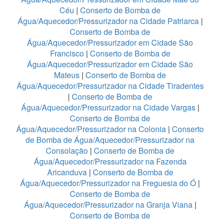
Céu
|
Conserto de Bomba de
Água/Aquecedor/Pressurizador na Cidade Patriarca
|
Conserto de Bomba de
Água/Aquecedor/Pressurizador em Cidade São
Francisco
|
Conserto de Bomba de
Água/Aquecedor/Pressurizador em Cidade São
Mateus
|
Conserto de Bomba de
Água/Aquecedor/Pressurizador na Cidade Tiradentes
|
Conserto de Bomba de
Água/Aquecedor/Pressurizador na Cidade Vargas
|
Conserto de Bomba de
Água/Aquecedor/Pressurizador na Colonia
|
Conserto
de Bomba de Água/Aquecedor/Pressurizador na
Consolação
|
Conserto de Bomba de
Água/Aquecedor/Pressurizador na Fazenda
Aricanduva
|
Conserto de Bomba de
Água/Aquecedor/Pressurizador na Freguesia do Ó
|
Conserto de Bomba de
Água/Aquecedor/Pressurizador na Granja Viana
|
Conserto de Bomba de