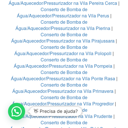
Água/Aquecedor/Pressurizador na Vila Pereira Cerca
|
Conserto de Bomba de
Água/Aquecedor/Pressurizador na Vila Perus
|
Conserto de Bomba de
Água/Aquecedor/Pressurizador na Vila Pierina
|
Conserto de Bomba de
Água/Aquecedor/Pressurizador na Vila Pirajussara
|
Conserto de Bomba de
Água/Aquecedor/Pressurizador na Vila Polopoli
|
Conserto de Bomba de
Água/Aquecedor/Pressurizador na Vila Pompeia
|
Conserto de Bomba de
Água/Aquecedor/Pressurizador na Vila Ponte Rasa
|
Conserto de Bomba de
Água/Aquecedor/Pressurizador na Vila Primavera
|
Conserto de Bomba de
Água/Aquecedor/Pressurizador na Vila Progredior
|
Conserto de Bomba de
👋 Precisa de ajuda?
Água/Aquecedor/Pressurizador na Vila Prudente
|
Conserto de Bomba de