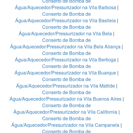
Conserto de Bomba de
Água/Aquecedor/Pressurizador na Vila Barbosa
|
Conserto de Bomba de
Água/Aquecedor/Pressurizador na Vila Basileia
|
Conserto de Bomba de
Água/Aquecedor/Pressurizador na Vila Bela
|
Conserto de Bomba de
Água/Aquecedor/Pressurizador na Vila Bela Aliança
|
Conserto de Bomba de
Água/Aquecedor/Pressurizador na Vila Bertioga
|
Conserto de Bomba de
Água/Aquecedor/Pressurizador na Vila Buarque
|
Conserto de Bomba de
Água/Aquecedor/Pressurizador na Vila Matilde
|
Conserto de Bomba de
Água/Aquecedor/Pressurizador na Vila Buenos Aires
|
Conserto de Bomba de
Água/Aquecedor/Pressurizador na Vila California
|
Conserto de Bomba de
Água/Aquecedor/Pressurizador na Vila Campanela
|
Conserto de Bomba de