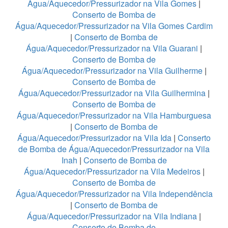
Água/Aquecedor/Pressurizador na Vila Gomes
|
Conserto de Bomba de
Água/Aquecedor/Pressurizador na Vila Gomes Cardim
|
Conserto de Bomba de
Água/Aquecedor/Pressurizador na Vila Guarani
|
Conserto de Bomba de
Água/Aquecedor/Pressurizador na Vila Guilherme
|
Conserto de Bomba de
Água/Aquecedor/Pressurizador na Vila Guilhermina
|
Conserto de Bomba de
Água/Aquecedor/Pressurizador na Vila Hamburguesa
|
Conserto de Bomba de
Água/Aquecedor/Pressurizador na Vila Ida
|
Conserto
de Bomba de Água/Aquecedor/Pressurizador na Vila
Inah
|
Conserto de Bomba de
Água/Aquecedor/Pressurizador na Vila Medeiros
|
Conserto de Bomba de
Água/Aquecedor/Pressurizador na Vila Independência
|
Conserto de Bomba de
Água/Aquecedor/Pressurizador na Vila Indiana
|
Conserto de Bomba de