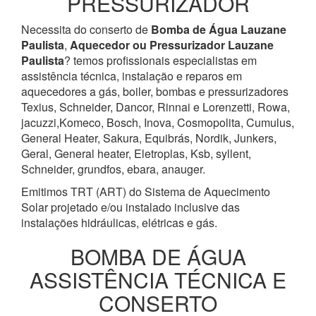
PRESSURIZADOR
Necessita do conserto de
Bomba de Água
Lauzane
Paulista
,
Aquecedor ou Pressurizador
Lauzane
Paulista
? temos profissionais especialistas em
assistência técnica, instalação e reparos em
aquecedores a gás, boiler, bombas e pressurizadores
Texius, Schneider, Dancor, Rinnai e Lorenzetti, Rowa,
jacuzzi,Komeco, Bosch, Inova, Cosmopolita, Cumulus,
General Heater, Sakura, Equibrás, Nordik, Junkers,
Geral, General heater, Eletroplas, Ksb, syllent,
Schneider, grundfos, ebara, anauger.
Emitimos TRT (ART) do Sistema de Aquecimento
Solar projetado e/ou instalado inclusive das
instalações hidráulicas, elétricas e gás.
BOMBA DE ÁGUA
ASSISTÊNCIA TÉCNICA E
CONSERTO