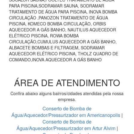
PARA PISCINA,SODRAMAR SAUNA, SODRAMAR
TRATAMENTO DE ÁGUA PARA PISCINA, INOVA BOMBA
CIRCULAÇÃO ,PANOZON TRATAMENTO DE ÁGUA
PISCINA, KOMECO BOMBA CIRCULAÇÃO, ORBIS
AQUECEDOR A GÁS BANHO, NAUTILUS AQUECEDOR
ELÉTRICO PISCINA, ROWA BOMBA
CIRCULAÇÃO,CUMULUS AQUECEDOR A GÁS BANHO,
ALBACETE BOMBAS E FILTRAGEM, SODRAMAR
AQUECEDOR ELÉTRICO PISCINA, THOLZ QUADRO DE
COMANDO,INOVA AQUECEDOR A GÁS BANHO
ÁREA DE ATENDIMENTO
Confira abaixo alguns bairros/cidades atendidas pela nossa
empresa.
Conserto de Bomba de
Água/Aquecedor/Pressurizador em Americanopolis
|
Conserto de Bomba de
Água/Aquecedor/Pressurizador em Artur Alvim
|