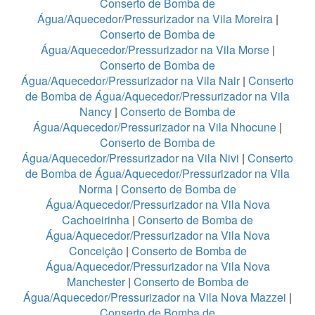
Conserto de Bomba de
Água/Aquecedor/Pressurizador na Vila Moreira
|
Conserto de Bomba de
Água/Aquecedor/Pressurizador na Vila Morse
|
Conserto de Bomba de
Água/Aquecedor/Pressurizador na Vila Nair
|
Conserto
de Bomba de Água/Aquecedor/Pressurizador na Vila
Nancy
|
Conserto de Bomba de
Água/Aquecedor/Pressurizador na Vila Nhocune
|
Conserto de Bomba de
Água/Aquecedor/Pressurizador na Vila Nivi
|
Conserto
de Bomba de Água/Aquecedor/Pressurizador na Vila
Norma
|
Conserto de Bomba de
Água/Aquecedor/Pressurizador na Vila Nova
Cachoeirinha
|
Conserto de Bomba de
Água/Aquecedor/Pressurizador na Vila Nova
Conceição
|
Conserto de Bomba de
Água/Aquecedor/Pressurizador na Vila Nova
Manchester
|
Conserto de Bomba de
Água/Aquecedor/Pressurizador na Vila Nova Mazzei
|
Conserto de Bomba de