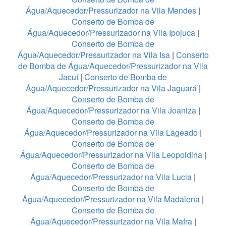
Água/Aquecedor/Pressurizador na Vila Mendes
|
Conserto de Bomba de
Água/Aquecedor/Pressurizador na Vila Ipojuca
|
Conserto de Bomba de
Água/Aquecedor/Pressurizador na Vila Isa
|
Conserto
de Bomba de Água/Aquecedor/Pressurizador na Vila
Jacuí
|
Conserto de Bomba de
Água/Aquecedor/Pressurizador na Vila Jaguará
|
Conserto de Bomba de
Água/Aquecedor/Pressurizador na Vila Joaniza
|
Conserto de Bomba de
Água/Aquecedor/Pressurizador na Vila Lageado
|
Conserto de Bomba de
Água/Aquecedor/Pressurizador na Vila Leopoldina
|
Conserto de Bomba de
Água/Aquecedor/Pressurizador na Vila Lucia
|
Conserto de Bomba de
Água/Aquecedor/Pressurizador na Vila Madalena
|
Conserto de Bomba de
Água/Aquecedor/Pressurizador na Vila Mafra
|