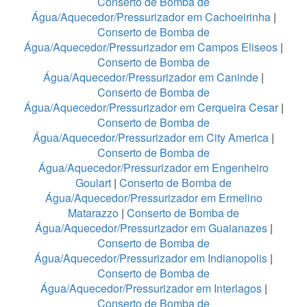
Conserto de Bomba de
Água/Aquecedor/Pressurizador em Cachoeirinha
|
Conserto de Bomba de
Água/Aquecedor/Pressurizador em Campos Eliseos
|
Conserto de Bomba de
Água/Aquecedor/Pressurizador em Caninde
|
Conserto de Bomba de
Água/Aquecedor/Pressurizador em Cerqueira Cesar
|
Conserto de Bomba de
Água/Aquecedor/Pressurizador em City America
|
Conserto de Bomba de
Água/Aquecedor/Pressurizador em Engenheiro
Goulart
|
Conserto de Bomba de
Água/Aquecedor/Pressurizador em Ermelino
Matarazzo
|
Conserto de Bomba de
Água/Aquecedor/Pressurizador em Guaianazes
|
Conserto de Bomba de
Água/Aquecedor/Pressurizador em Indianopolis
|
Conserto de Bomba de
Água/Aquecedor/Pressurizador em Interlagos
|
Conserto de Bomba de