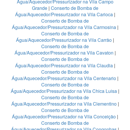
Água/Aquecedor/Pressurizador na Vila Campo
Grande
|
Conserto de Bomba de
Água/Aquecedor/Pressurizador na Vila Carioca
|
Conserto de Bomba de
Água/Aquecedor/Pressurizador na Vila Carmosina
|
Conserto de Bomba de
Água/Aquecedor/Pressurizador na Vila Carrão
|
Conserto de Bomba de
Água/Aquecedor/Pressurizador na Vila Cavaton
|
Conserto de Bomba de
Água/Aquecedor/Pressurizador na Vila Claudia
|
Conserto de Bomba de
Água/Aquecedor/Pressurizador na Vila Centenario
|
Conserto de Bomba de
Água/Aquecedor/Pressurizador na Vila Chica Luisa
|
Conserto de Bomba de
Água/Aquecedor/Pressurizador na Vila Clementino
|
Conserto de Bomba de
Água/Aquecedor/Pressurizador na Vila Conceição
|
Conserto de Bomba de
Água/Aquecedor/Pressurizador na Vila Congonhas
|