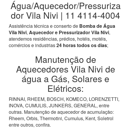
Água/Aquecedor/Pressuriza
dor Vila Nivi | 11 4114-4004
Assistência técnica e conserto de
Bomba de Água
Vila Nivi
,
Aquecedor e Pressurizador Vila Nivi
,
atendemos residências, prédios, hotéis, motéis,
comércios e industrias
24 horas todos os dias
;
Manutenção de
Aquecedores Vila Nivi de
água a Gás, Solares e
Elétricos:
RINNAI, RHEEM, BOSCH, KOMECO, LORENZETTI,
INOVA, CUMULIS, JUNKERS, GENERAL, entre
outras. Manutenção de aquecedor de acumulação:
Rheem, Orbis, Thermotini, Cumulus, Kent, Soletrol
entre outros, confira.