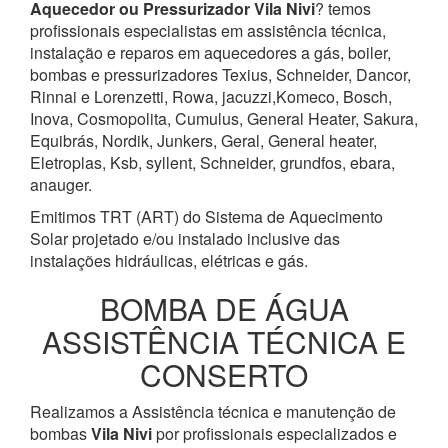
Aquecedor ou Pressurizador
Vila Nivi
? temos
profissionais especialistas em assistência técnica,
instalação e reparos em aquecedores a gás, boiler,
bombas e pressurizadores Texius, Schneider, Dancor,
Rinnai e Lorenzetti, Rowa, jacuzzi,Komeco, Bosch,
Inova, Cosmopolita, Cumulus, General Heater, Sakura,
Equibrás, Nordik, Junkers, Geral, General heater,
Eletroplas, Ksb, syllent, Schneider, grundfos, ebara,
anauger.
Emitimos TRT (ART) do Sistema de Aquecimento
Solar projetado e/ou instalado inclusive das
instalações hidráulicas, elétricas e gás.
BOMBA DE ÁGUA
ASSISTÊNCIA TÉCNICA E
CONSERTO
Realizamos a Assistência técnica e manutenção de
bombas
Vila Nivi
por profissionais especializados e