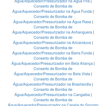
Água/Aquecedor/Pressurizador na Água Fria
|
Conserto de Bomba de
Água/Aquecedor/Pressurizador na Água Funda
|
Conserto de Bomba de
Água/Aquecedor/Pressurizador na Água Rasa
|
Conserto de Bomba de
Água/Aquecedor/Pressurizador na Anhanguera
|
Conserto de Bomba de
Água/Aquecedor/Pressurizador na Aricanduva
|
Conserto de Bomba de
Água/Aquecedor/Pressurizador na Barra Funda
|
Conserto de Bomba de
Água/Aquecedor/Pressurizador em Bela Aliança
|
Conserto de Bomba de
Água/Aquecedor/Pressurizador no Bela Vista
|
Conserto de Bomba de
Água/Aquecedor/Pressurizador na Brasilandia
|
Conserto de Bomba de
Água/Aquecedor/Pressurizador na Cangaiba
|
Conserto de Bomba de
Água/Aquecedor/Pressurizador na Capela do Socorro