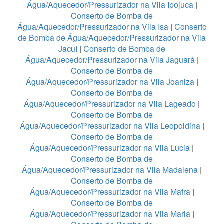
Água/Aquecedor/Pressurizador na Vila Ipojuca
|
Conserto de Bomba de
Água/Aquecedor/Pressurizador na Vila Isa
|
Conserto
de Bomba de Água/Aquecedor/Pressurizador na Vila
Jacuí
|
Conserto de Bomba de
Água/Aquecedor/Pressurizador na Vila Jaguará
|
Conserto de Bomba de
Água/Aquecedor/Pressurizador na Vila Joaniza
|
Conserto de Bomba de
Água/Aquecedor/Pressurizador na Vila Lageado
|
Conserto de Bomba de
Água/Aquecedor/Pressurizador na Vila Leopoldina
|
Conserto de Bomba de
Água/Aquecedor/Pressurizador na Vila Lucia
|
Conserto de Bomba de
Água/Aquecedor/Pressurizador na Vila Madalena
|
Conserto de Bomba de
Água/Aquecedor/Pressurizador na Vila Mafra
|
Conserto de Bomba de
Água/Aquecedor/Pressurizador na Vila Maria
|