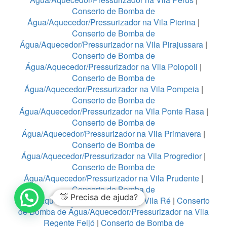
Conserto de Bomba de
Água/Aquecedor/Pressurizador na Vila Pierina
|
Conserto de Bomba de
Água/Aquecedor/Pressurizador na Vila Pirajussara
|
Conserto de Bomba de
Água/Aquecedor/Pressurizador na Vila Polopoli
|
Conserto de Bomba de
Água/Aquecedor/Pressurizador na Vila Pompeia
|
Conserto de Bomba de
Água/Aquecedor/Pressurizador na Vila Ponte Rasa
|
Conserto de Bomba de
Água/Aquecedor/Pressurizador na Vila Primavera
|
Conserto de Bomba de
Água/Aquecedor/Pressurizador na Vila Progredior
|
Conserto de Bomba de
Água/Aquecedor/Pressurizador na Vila Prudente
|
Conserto de Bomba de
👋 Precisa de ajuda?
Água/Aquecedor/Pressurizador na Vila Ré
|
Conserto
de Bomba de Água/Aquecedor/Pressurizador na Vila
Regente Feijó
|
Conserto de Bomba de