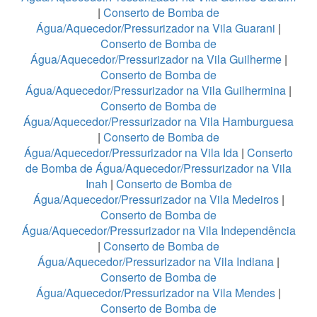
|
Conserto de Bomba de
Água/Aquecedor/Pressurizador na Vila Guarani
|
Conserto de Bomba de
Água/Aquecedor/Pressurizador na Vila Guilherme
|
Conserto de Bomba de
Água/Aquecedor/Pressurizador na Vila Guilhermina
|
Conserto de Bomba de
Água/Aquecedor/Pressurizador na Vila Hamburguesa
|
Conserto de Bomba de
Água/Aquecedor/Pressurizador na Vila Ida
|
Conserto
de Bomba de Água/Aquecedor/Pressurizador na Vila
Inah
|
Conserto de Bomba de
Água/Aquecedor/Pressurizador na Vila Medeiros
|
Conserto de Bomba de
Água/Aquecedor/Pressurizador na Vila Independência
|
Conserto de Bomba de
Água/Aquecedor/Pressurizador na Vila Indiana
|
Conserto de Bomba de
Água/Aquecedor/Pressurizador na Vila Mendes
|
Conserto de Bomba de