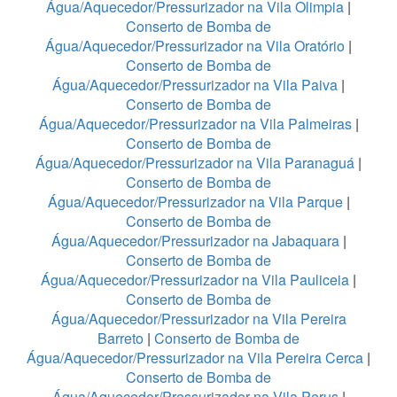
Água/Aquecedor/Pressurizador na Vila Olimpia
|
Conserto de Bomba de
Água/Aquecedor/Pressurizador na Vila Oratório
|
Conserto de Bomba de
Água/Aquecedor/Pressurizador na Vila Paiva
|
Conserto de Bomba de
Água/Aquecedor/Pressurizador na Vila Palmeiras
|
Conserto de Bomba de
Água/Aquecedor/Pressurizador na Vila Paranaguá
|
Conserto de Bomba de
Água/Aquecedor/Pressurizador na Vila Parque
|
Conserto de Bomba de
Água/Aquecedor/Pressurizador na Jabaquara
|
Conserto de Bomba de
Água/Aquecedor/Pressurizador na Vila Pauliceia
|
Conserto de Bomba de
Água/Aquecedor/Pressurizador na Vila Pereira
Barreto
|
Conserto de Bomba de
Água/Aquecedor/Pressurizador na Vila Pereira Cerca
|
Conserto de Bomba de
Água/Aquecedor/Pressurizador na Vila Perus
|