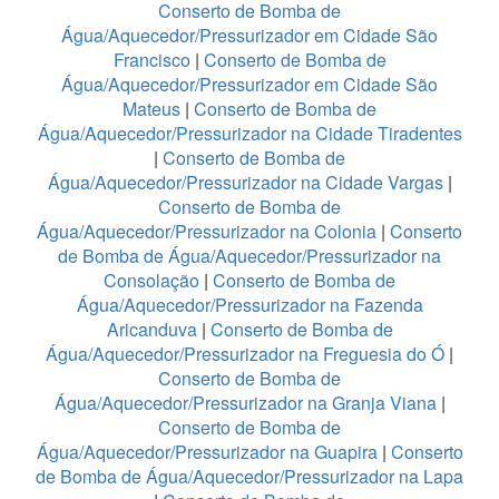
Conserto de Bomba de
Água/Aquecedor/Pressurizador em Cidade São
Francisco
|
Conserto de Bomba de
Água/Aquecedor/Pressurizador em Cidade São
Mateus
|
Conserto de Bomba de
Água/Aquecedor/Pressurizador na Cidade Tiradentes
|
Conserto de Bomba de
Água/Aquecedor/Pressurizador na Cidade Vargas
|
Conserto de Bomba de
Água/Aquecedor/Pressurizador na Colonia
|
Conserto
de Bomba de Água/Aquecedor/Pressurizador na
Consolação
|
Conserto de Bomba de
Água/Aquecedor/Pressurizador na Fazenda
Aricanduva
|
Conserto de Bomba de
Água/Aquecedor/Pressurizador na Freguesia do Ó
|
Conserto de Bomba de
Água/Aquecedor/Pressurizador na Granja Viana
|
Conserto de Bomba de
Água/Aquecedor/Pressurizador na Guapira
|
Conserto
de Bomba de Água/Aquecedor/Pressurizador na Lapa