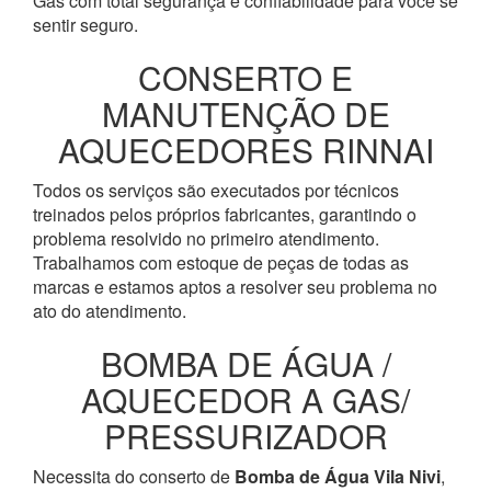
Gás com total segurança e confiabilidade para você se
sentir seguro.
CONSERTO E
MANUTENÇÃO DE
AQUECEDORES RINNAI
Todos os serviços são executados por técnicos
treinados pelos próprios fabricantes, garantindo o
problema resolvido no primeiro atendimento.
Trabalhamos com estoque de peças de todas as
marcas e estamos aptos a resolver seu problema no
ato do atendimento.
BOMBA DE ÁGUA /
AQUECEDOR A GAS/
PRESSURIZADOR
Necessita do conserto de
Bomba de Água
Vila Nivi
,