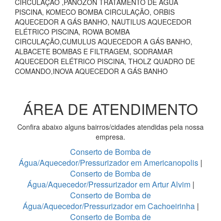
CIRCULAÇÃO ,PANOZON TRATAMENTO DE ÁGUA
PISCINA, KOMECO BOMBA CIRCULAÇÃO, ORBIS
AQUECEDOR A GÁS BANHO, NAUTILUS AQUECEDOR
ELÉTRICO PISCINA, ROWA BOMBA
CIRCULAÇÃO,CUMULUS AQUECEDOR A GÁS BANHO,
ALBACETE BOMBAS E FILTRAGEM, SODRAMAR
AQUECEDOR ELÉTRICO PISCINA, THOLZ QUADRO DE
COMANDO,INOVA AQUECEDOR A GÁS BANHO
ÁREA DE ATENDIMENTO
Confira abaixo alguns bairros/cidades atendidas pela nossa
empresa.
Conserto de Bomba de
Água/Aquecedor/Pressurizador em Americanopolis
|
Conserto de Bomba de
Água/Aquecedor/Pressurizador em Artur Alvim
|
Conserto de Bomba de
Água/Aquecedor/Pressurizador em Cachoeirinha
|
Conserto de Bomba de