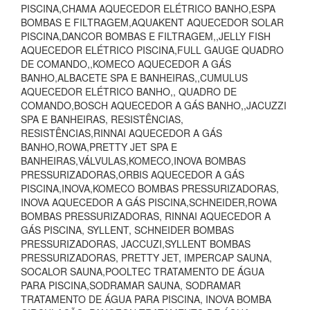
PISCINA,CHAMA AQUECEDOR ELÉTRICO BANHO,ESPA
BOMBAS E FILTRAGEM,AQUAKENT AQUECEDOR SOLAR
PISCINA,DANCOR BOMBAS E FILTRAGEM,,JELLY FISH
AQUECEDOR ELÉTRICO PISCINA,FULL GAUGE QUADRO
DE COMANDO,,KOMECO AQUECEDOR A GÁS
BANHO,ALBACETE SPA E BANHEIRAS,,CUMULUS
AQUECEDOR ELÉTRICO BANHO,, QUADRO DE
COMANDO,BOSCH AQUECEDOR A GÁS BANHO,,JACUZZI
SPA E BANHEIRAS, RESISTÊNCIAS,
RESISTÊNCIAS,RINNAI AQUECEDOR A GÁS
BANHO,ROWA,PRETTY JET SPA E
BANHEIRAS,VÁLVULAS,KOMECO,INOVA BOMBAS
PRESSURIZADORAS,ORBIS AQUECEDOR A GÁS
PISCINA,INOVA,KOMECO BOMBAS PRESSURIZADORAS,
INOVA AQUECEDOR A GÁS PISCINA,SCHNEIDER,ROWA
BOMBAS PRESSURIZADORAS, RINNAI AQUECEDOR A
GÁS PISCINA, SYLLENT, SCHNEIDER BOMBAS
PRESSURIZADORAS, JACCUZI,SYLLENT BOMBAS
PRESSURIZADORAS, PRETTY JET, IMPERCAP SAUNA,
SOCALOR SAUNA,POOLTEC TRATAMENTO DE ÁGUA
PARA PISCINA,SODRAMAR SAUNA, SODRAMAR
TRATAMENTO DE ÁGUA PARA PISCINA, INOVA BOMBA