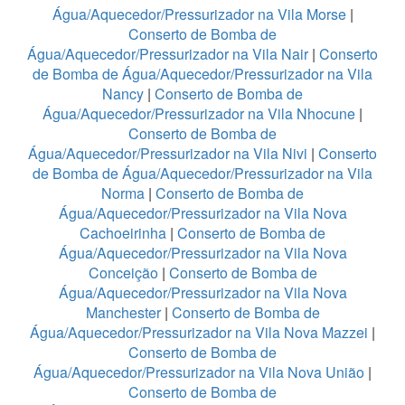
Água/Aquecedor/Pressurizador na Vila Morse
|
Conserto de Bomba de
Água/Aquecedor/Pressurizador na Vila Nair
|
Conserto
de Bomba de Água/Aquecedor/Pressurizador na Vila
Nancy
|
Conserto de Bomba de
Água/Aquecedor/Pressurizador na Vila Nhocune
|
Conserto de Bomba de
Água/Aquecedor/Pressurizador na Vila Nivi
|
Conserto
de Bomba de Água/Aquecedor/Pressurizador na Vila
Norma
|
Conserto de Bomba de
Água/Aquecedor/Pressurizador na Vila Nova
Cachoeirinha
|
Conserto de Bomba de
Água/Aquecedor/Pressurizador na Vila Nova
Conceição
|
Conserto de Bomba de
Água/Aquecedor/Pressurizador na Vila Nova
Manchester
|
Conserto de Bomba de
Água/Aquecedor/Pressurizador na Vila Nova Mazzei
|
Conserto de Bomba de
Água/Aquecedor/Pressurizador na Vila Nova União
|
Conserto de Bomba de