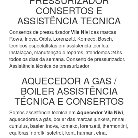
PRESSURIZADOR
CONSERTOS E
ASSISTÊNCIA TECNICA
Consertos de pressurizador
Vila Nivi
das marcas
Rowa, Inova, Orbis, Lorenzetti, Komeco, Bosch,
técnicos especialistas em assistência técnica,
instalação, manutenção e reparos, atendemos 24hs
todos os dias da semana. Conserto de pressurizador.
Assistência técnica de pressurizador
AQUECEDOR A GAS /
BOILER ASSISTÊNCIA
TÉCNICA E CONSERTOS
Somos assistência técnica em
Aquecedor
Vila Nivi
,
aquecedores a gás, boiler das marcas junkers, rinnai,
cumulus, basler, inova, komeko, lorenzetti, thermontini,
equibras, nordik, soletrol, kent, harman, etna,