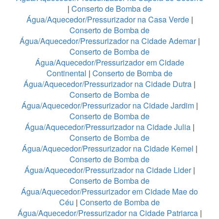
|
Conserto de Bomba de
Água/Aquecedor/Pressurizador na Casa Verde
|
Conserto de Bomba de
Água/Aquecedor/Pressurizador na Cidade Ademar
|
Conserto de Bomba de
Água/Aquecedor/Pressurizador em Cidade
Continental
|
Conserto de Bomba de
Água/Aquecedor/Pressurizador na Cidade Dutra
|
Conserto de Bomba de
Água/Aquecedor/Pressurizador na Cidade Jardim
|
Conserto de Bomba de
Água/Aquecedor/Pressurizador na Cidade Julia
|
Conserto de Bomba de
Água/Aquecedor/Pressurizador na Cidade Kemel
|
Conserto de Bomba de
Água/Aquecedor/Pressurizador na Cidade Lider
|
Conserto de Bomba de
Água/Aquecedor/Pressurizador em Cidade Mae do
Céu
|
Conserto de Bomba de
Água/Aquecedor/Pressurizador na Cidade Patriarca
|