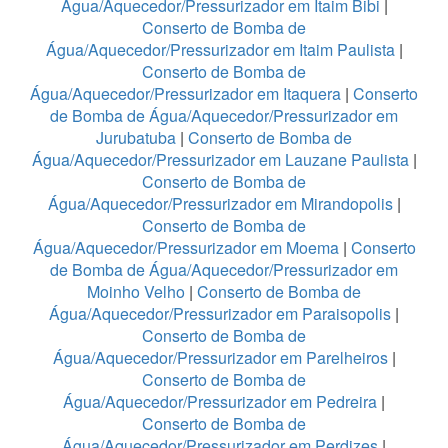
Água/Aquecedor/Pressurizador em Itaim Bibi
|
Conserto de Bomba de
Água/Aquecedor/Pressurizador em Itaim Paulista
|
Conserto de Bomba de
Água/Aquecedor/Pressurizador em Itaquera
|
Conserto
de Bomba de Água/Aquecedor/Pressurizador em
Jurubatuba
|
Conserto de Bomba de
Água/Aquecedor/Pressurizador em Lauzane Paulista
|
Conserto de Bomba de
Água/Aquecedor/Pressurizador em Mirandopolis
|
Conserto de Bomba de
Água/Aquecedor/Pressurizador em Moema
|
Conserto
de Bomba de Água/Aquecedor/Pressurizador em
Moinho Velho
|
Conserto de Bomba de
Água/Aquecedor/Pressurizador em Paraisopolis
|
Conserto de Bomba de
Água/Aquecedor/Pressurizador em Parelheiros
|
Conserto de Bomba de
Água/Aquecedor/Pressurizador em Pedreira
|
Conserto de Bomba de
Água/Aquecedor/Pressurizador em Perdizes
|