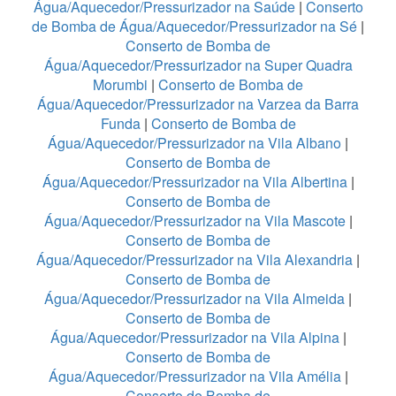
Água/Aquecedor/Pressurizador na Saúde
|
Conserto
de Bomba de Água/Aquecedor/Pressurizador na Sé
|
Conserto de Bomba de
Água/Aquecedor/Pressurizador na Super Quadra
Morumbi
|
Conserto de Bomba de
Água/Aquecedor/Pressurizador na Varzea da Barra
Funda
|
Conserto de Bomba de
Água/Aquecedor/Pressurizador na Vila Albano
|
Conserto de Bomba de
Água/Aquecedor/Pressurizador na Vila Albertina
|
Conserto de Bomba de
Água/Aquecedor/Pressurizador na Vila Mascote
|
Conserto de Bomba de
Água/Aquecedor/Pressurizador na Vila Alexandria
|
Conserto de Bomba de
Água/Aquecedor/Pressurizador na Vila Almeida
|
Conserto de Bomba de
Água/Aquecedor/Pressurizador na Vila Alpina
|
Conserto de Bomba de
Água/Aquecedor/Pressurizador na Vila Amélia
|
Conserto de Bomba de