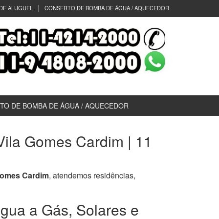
DE ALUGUEL
CONSERTO DE BOMBA DE ÁGUA / AQUECEDOR
TO DE BOMBA DE ÁGUA / AQUECEDOR
ila Gomes Cardim | 11
 Gomes Cardim
, atendemos residências,
gua a Gás, Solares e