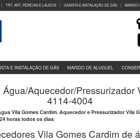
TRT, ART, PERÍCIAS E LAUDOS
GASISTA E INSTALAÇÃO DE GÁS
MARIDO 
ISTA E INSTALAÇÃO DE GÁS
MARIDO DE ALUGUEL
CONSER
 Água/Aquecedor/Pressurizador V
4114-4004
gua Vila Gomes Cardim
,
Aquecedor e Pressurizador Vila
24 horas todos os dias
;
edores Vila Gomes Cardim de á