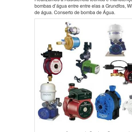
bombas d’água entre entre elas a Grundfos, Wi
de água. Conserto de bomba de Água.