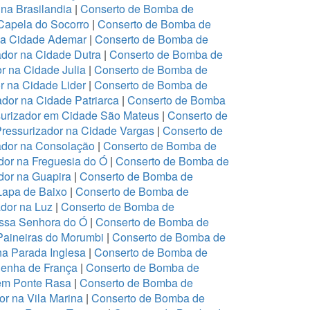
na Brasilandia
|
Conserto de Bomba de
Capela do Socorro
|
Conserto de Bomba de
na Cidade Ademar
|
Conserto de Bomba de
dor na Cidade Dutra
|
Conserto de Bomba de
r na Cidade Julia
|
Conserto de Bomba de
r na Cidade Lider
|
Conserto de Bomba de
dor na Cidade Patriarca
|
Conserto de Bomba
urizador em Cidade São Mateus
|
Conserto de
ressurizador na Cidade Vargas
|
Conserto de
ador na Consolação
|
Conserto de Bomba de
or na Freguesia do Ó
|
Conserto de Bomba de
or na Guapira
|
Conserto de Bomba de
Lapa de Baixo
|
Conserto de Bomba de
dor na Luz
|
Conserto de Bomba de
ssa Senhora do Ó
|
Conserto de Bomba de
Paineiras do Morumbi
|
Conserto de Bomba de
na Parada Inglesa
|
Conserto de Bomba de
Penha de França
|
Conserto de Bomba de
em Ponte Rasa
|
Conserto de Bomba de
r na Vila Marina
|
Conserto de Bomba de