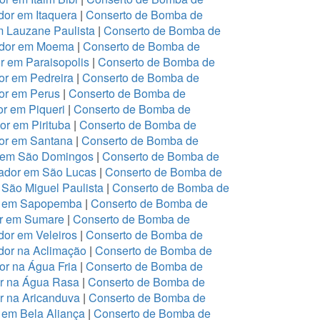
or em Itaquera
|
Conserto de Bomba de
m Lauzane Paulista
|
Conserto de Bomba de
ador em Moema
|
Conserto de Bomba de
 em Paraisopolis
|
Conserto de Bomba de
r em Pedreira
|
Conserto de Bomba de
or em Perus
|
Conserto de Bomba de
r em Piqueri
|
Conserto de Bomba de
r em Pirituba
|
Conserto de Bomba de
or em Santana
|
Conserto de Bomba de
r em São Domingos
|
Conserto de Bomba de
ador em São Lucas
|
Conserto de Bomba de
São Miguel Paulista
|
Conserto de Bomba de
or em Sapopemba
|
Conserto de Bomba de
or em Sumare
|
Conserto de Bomba de
or em Veleiros
|
Conserto de Bomba de
dor na Aclimação
|
Conserto de Bomba de
r na Água Fria
|
Conserto de Bomba de
or na Água Rasa
|
Conserto de Bomba de
r na Aricanduva
|
Conserto de Bomba de
 em Bela Aliança
|
Conserto de Bomba de