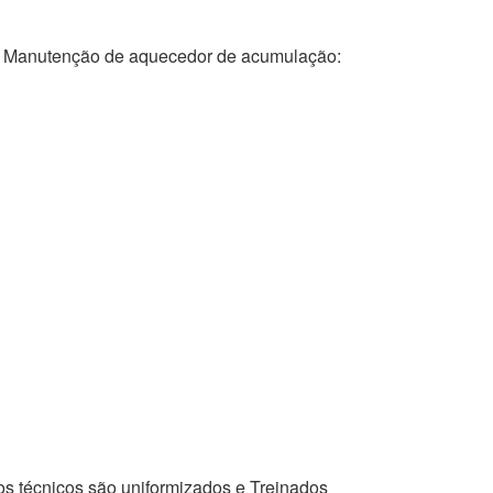
anutenção de aquecedor de acumulação:
os técnicos são uniformizados e Treinados