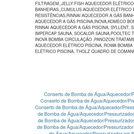
FILTRAGEM,,JELLY FISH AQUECEDOR ELÉTRIC
BANHEIRAS,,CUMULUS AQUECEDOR ELÉTRICO B
RESISTÊNCIAS,RINNAI AQUECEDOR A GÁS BAN
AQUECEDOR A GÁS PISCINA,INOVA,KOMECO BO
RINNAI AQUECEDOR A GÁS PISCINA, SYLLENT,
IMPERCAP SAUNA, SOCALOR SAUNA,POOLTEC T
INOVA BOMBA CIRCULAÇÃO ,PANOZON TRATAME
AQUECEDOR ELÉTRICO PISCINA, ROWA BOMBA
ELÉTRICO PISCINA, THOLZ QUADRO DE COMA
Conserto de Bomba de Água/Aquecedor/P
Conserto de Bomba de Água/Aquecedor/Pre
Conserto de Bomba de Água/Aquecedor/Press
de Bomba de Água/Aquecedor/Pressurizador
de Bomba de Água/Aquecedor/Pressurizado
de Bomba de Água/Aquecedor/Pressurizador 
de Água/Aquecedor/Pressurizador em I