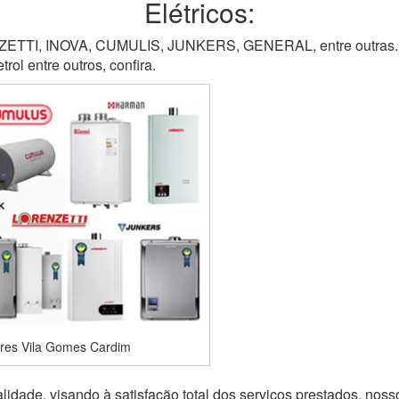
Elétricos:
TI, INOVA, CUMULIS, JUNKERS, GENERAL, entre outras. M
ol entre outros, confira.
res Vila Gomes Cardim
idade, visando à satisfação total dos serviços prestados, noss