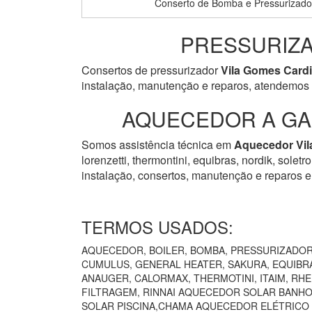
Conserto de Bomba e Pressurizado
PRESSURIZA
Consertos de pressurizador
Vila Gomes Card
instalação, manutenção e reparos, atendemos 
AQUECEDOR A GAS
Somos assistência técnica em
Aquecedor
Vi
lorenzetti, thermontini, equibras, nordik, solet
instalação, consertos, manutenção e reparos e
TERMOS USADOS:
AQUECEDOR, BOILER, BOMBA, PRESSURIZADOR 
CUMULUS, GENERAL HEATER, SAKURA, EQUIBRÁ
ANAUGER, CALORMAX, THERMOTINI, ITAIM, RH
FILTRAGEM, RINNAI AQUECEDOR SOLAR BANHO
SOLAR PISCINA,CHAMA AQUECEDOR ELÉTRICO