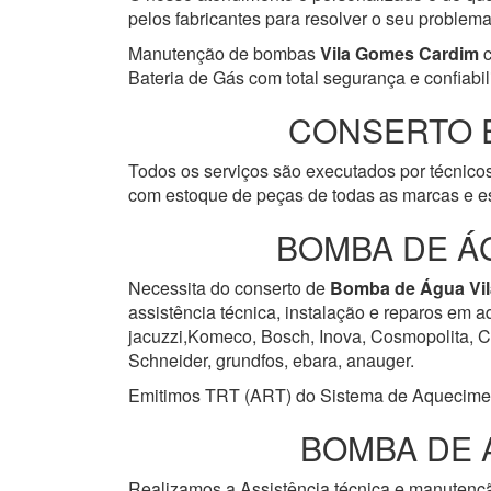
pelos fabricantes para resolver o seu problem
Manutenção de bombas
Vila Gomes Cardim
c
Bateria de Gás com total segurança e confiabil
CONSERTO 
Todos os serviços são executados por técnicos
com estoque de peças de todas as marcas e es
BOMBA DE Á
Necessita do conserto de
Bomba de Água
Vi
assistência técnica, instalação e reparos em 
jacuzzi,Komeco, Bosch, Inova, Cosmopolita, Cum
Schneider, grundfos, ebara, anauger.
Emitimos TRT (ART) do Sistema de Aquecimento 
BOMBA DE 
Realizamos a Assistência técnica e manuten