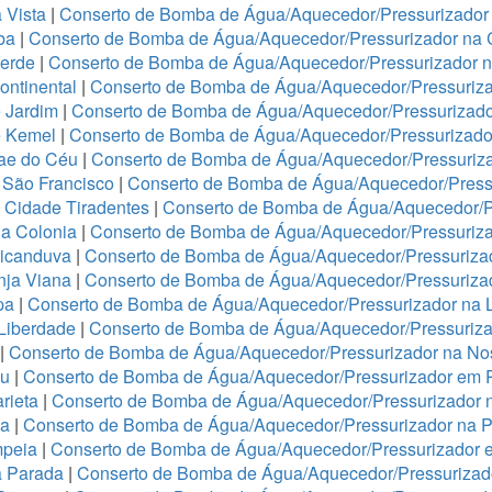
 Vista
|
Conserto de Bomba de Água/Aquecedor/Pressurizador 
ba
|
Conserto de Bomba de Água/Aquecedor/Pressurizador na 
Verde
|
Conserto de Bomba de Água/Aquecedor/Pressurizador 
ontinental
|
Conserto de Bomba de Água/Aquecedor/Pressuriza
 Jardim
|
Conserto de Bomba de Água/Aquecedor/Pressurizado
e Kemel
|
Conserto de Bomba de Água/Aquecedor/Pressurizado
Mae do Céu
|
Conserto de Bomba de Água/Aquecedor/Pressuriza
 São Francisco
|
Conserto de Bomba de Água/Aquecedor/Press
 Cidade Tiradentes
|
Conserto de Bomba de Água/Aquecedor/P
a Colonia
|
Conserto de Bomba de Água/Aquecedor/Pressuriz
ricanduva
|
Conserto de Bomba de Água/Aquecedor/Pressurizad
nja Viana
|
Conserto de Bomba de Água/Aquecedor/Pressurizad
pa
|
Conserto de Bomba de Água/Aquecedor/Pressurizador na 
 Liberdade
|
Conserto de Bomba de Água/Aquecedor/Pressuriza
|
Conserto de Bomba de Água/Aquecedor/Pressurizador na No
ju
|
Conserto de Bomba de Água/Aquecedor/Pressurizador em 
rieta
|
Conserto de Bomba de Água/Aquecedor/Pressurizador 
ha
|
Conserto de Bomba de Água/Aquecedor/Pressurizador na 
mpeia
|
Conserto de Bomba de Água/Aquecedor/Pressurizador 
a Parada
|
Conserto de Bomba de Água/Aquecedor/Pressurizado