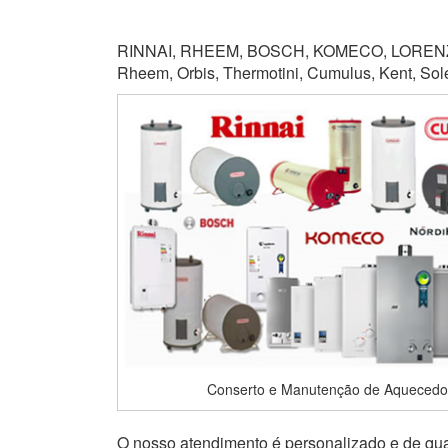
RINNAI, RHEEM, BOSCH, KOMECO, LORENZET
Rheem, Orbis, Thermotini, Cumulus, Kent, Soletr
Conserto e Manutenção de Aquecedo
O nosso atendimento é personalizado e de qual