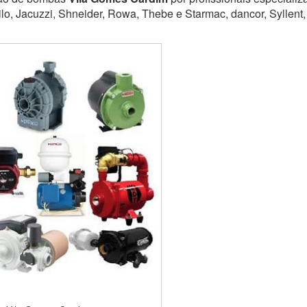
lo, Jacuzzi, Shneider, Rowa, Thebe e Starmac, dancor, Syllent,