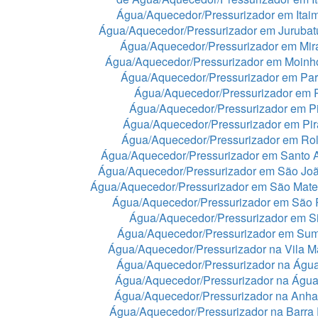
Água/Aquecedor/Pressurizador em Itaim
Água/Aquecedor/Pressurizador em Juruba
Água/Aquecedor/Pressurizador em Mir
Água/Aquecedor/Pressurizador em Moinh
Água/Aquecedor/Pressurizador em Par
Água/Aquecedor/Pressurizador em 
Água/Aquecedor/Pressurizador em Pi
Água/Aquecedor/Pressurizador em Pir
Água/Aquecedor/Pressurizador em Rol
Água/Aquecedor/Pressurizador em Santo 
Água/Aquecedor/Pressurizador em São Jo
Água/Aquecedor/Pressurizador em São Mat
Água/Aquecedor/Pressurizador em São 
Água/Aquecedor/Pressurizador em Si
Água/Aquecedor/Pressurizador em Sum
Água/Aquecedor/Pressurizador na Vila Ma
Água/Aquecedor/Pressurizador na Águ
Água/Aquecedor/Pressurizador na Águ
Água/Aquecedor/Pressurizador na Anh
Água/Aquecedor/Pressurizador na Barra