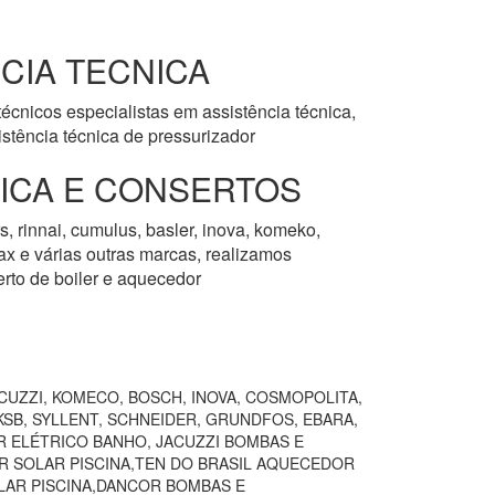
CIA TECNICA
écnicos especialistas em assistência técnica,
stência técnica de pressurizador
NICA E CONSERTOS
, rinnai, cumulus, basler, inova, komeko,
rmax e várias outras marcas, realizamos
erto de boiler e aquecedor
CUZZI, KOMECO, BOSCH, INOVA, COSMOPOLITA,
SB, SYLLENT, SCHNEIDER, GRUNDFOS, EBARA,
R ELÉTRICO BANHO, JACUZZI BOMBAS E
R SOLAR PISCINA,TEN DO BRASIL AQUECEDOR
AR PISCINA,DANCOR BOMBAS E