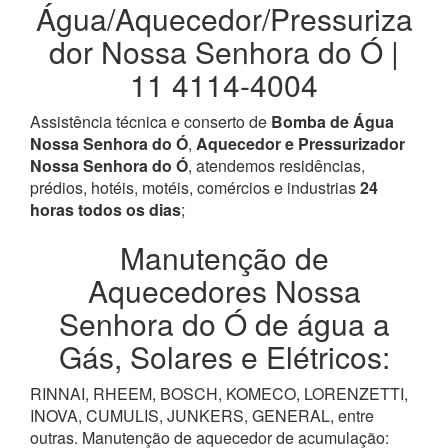
Água/Aquecedor/Pressuriza
dor Nossa Senhora do Ó |
11 4114-4004
Assistência técnica e conserto de
Bomba de Água
Nossa Senhora do Ó
,
Aquecedor e Pressurizador
Nossa Senhora do Ó
, atendemos residências,
prédios, hotéis, motéis, comércios e industrias
24
horas todos os dias
;
Manutenção de
Aquecedores Nossa
Senhora do Ó de água a
Gás, Solares e Elétricos:
RINNAI, RHEEM, BOSCH, KOMECO, LORENZETTI,
INOVA, CUMULIS, JUNKERS, GENERAL, entre
outras. Manutenção de aquecedor de acumulação: