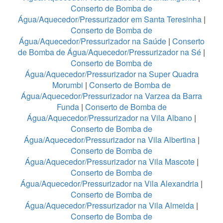
Conserto de Bomba de
Água/Aquecedor/Pressurizador em Santa Teresinha
|
Conserto de Bomba de
Água/Aquecedor/Pressurizador na Saúde
|
Conserto
de Bomba de Água/Aquecedor/Pressurizador na Sé
|
Conserto de Bomba de
Água/Aquecedor/Pressurizador na Super Quadra
Morumbi
|
Conserto de Bomba de
Água/Aquecedor/Pressurizador na Varzea da Barra
Funda
|
Conserto de Bomba de
Água/Aquecedor/Pressurizador na Vila Albano
|
Conserto de Bomba de
Água/Aquecedor/Pressurizador na Vila Albertina
|
Conserto de Bomba de
Água/Aquecedor/Pressurizador na Vila Mascote
|
Conserto de Bomba de
Água/Aquecedor/Pressurizador na Vila Alexandria
|
Conserto de Bomba de
Água/Aquecedor/Pressurizador na Vila Almeida
|
Conserto de Bomba de