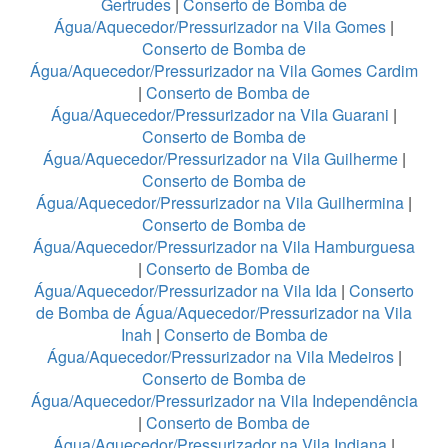
Gertrudes
|
Conserto de Bomba de
Água/Aquecedor/Pressurizador na Vila Gomes
|
Conserto de Bomba de
Água/Aquecedor/Pressurizador na Vila Gomes Cardim
|
Conserto de Bomba de
Água/Aquecedor/Pressurizador na Vila Guarani
|
Conserto de Bomba de
Água/Aquecedor/Pressurizador na Vila Guilherme
|
Conserto de Bomba de
Água/Aquecedor/Pressurizador na Vila Guilhermina
|
Conserto de Bomba de
Água/Aquecedor/Pressurizador na Vila Hamburguesa
|
Conserto de Bomba de
Água/Aquecedor/Pressurizador na Vila Ida
|
Conserto
de Bomba de Água/Aquecedor/Pressurizador na Vila
Inah
|
Conserto de Bomba de
Água/Aquecedor/Pressurizador na Vila Medeiros
|
Conserto de Bomba de
Água/Aquecedor/Pressurizador na Vila Independência
|
Conserto de Bomba de
Água/Aquecedor/Pressurizador na Vila Indiana
|