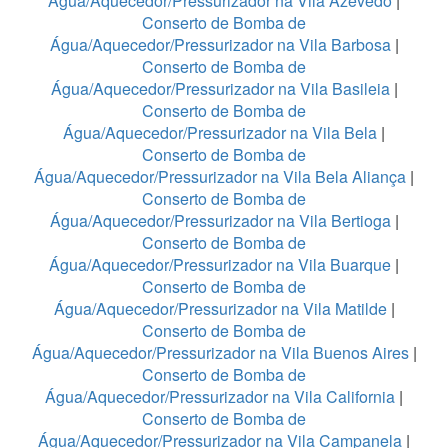
Água/Aquecedor/Pressurizador na Vila Azevedo
|
Conserto de Bomba de
Água/Aquecedor/Pressurizador na Vila Barbosa
|
Conserto de Bomba de
Água/Aquecedor/Pressurizador na Vila Basileia
|
Conserto de Bomba de
Água/Aquecedor/Pressurizador na Vila Bela
|
Conserto de Bomba de
Água/Aquecedor/Pressurizador na Vila Bela Aliança
|
Conserto de Bomba de
Água/Aquecedor/Pressurizador na Vila Bertioga
|
Conserto de Bomba de
Água/Aquecedor/Pressurizador na Vila Buarque
|
Conserto de Bomba de
Água/Aquecedor/Pressurizador na Vila Matilde
|
Conserto de Bomba de
Água/Aquecedor/Pressurizador na Vila Buenos Aires
|
Conserto de Bomba de
Água/Aquecedor/Pressurizador na Vila California
|
Conserto de Bomba de
Água/Aquecedor/Pressurizador na Vila Campanela
|