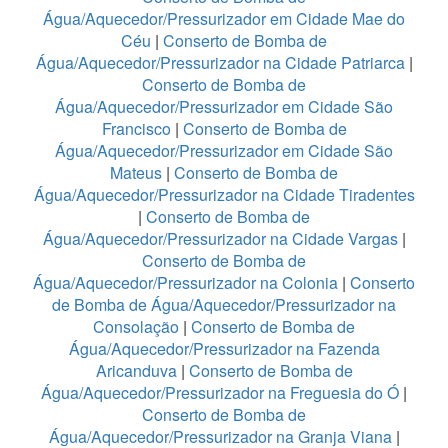
Água/Aquecedor/Pressurizador em Cidade Mae do
Céu
|
Conserto de Bomba de
Água/Aquecedor/Pressurizador na Cidade Patriarca
|
Conserto de Bomba de
Água/Aquecedor/Pressurizador em Cidade São
Francisco
|
Conserto de Bomba de
Água/Aquecedor/Pressurizador em Cidade São
Mateus
|
Conserto de Bomba de
Água/Aquecedor/Pressurizador na Cidade Tiradentes
|
Conserto de Bomba de
Água/Aquecedor/Pressurizador na Cidade Vargas
|
Conserto de Bomba de
Água/Aquecedor/Pressurizador na Colonia
|
Conserto
de Bomba de Água/Aquecedor/Pressurizador na
Consolação
|
Conserto de Bomba de
Água/Aquecedor/Pressurizador na Fazenda
Aricanduva
|
Conserto de Bomba de
Água/Aquecedor/Pressurizador na Freguesia do Ó
|
Conserto de Bomba de
Água/Aquecedor/Pressurizador na Granja Viana
|