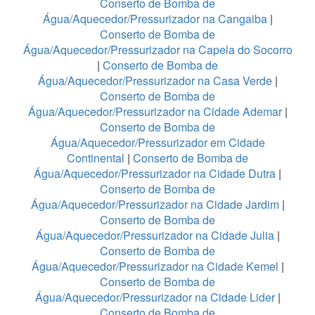
Conserto de Bomba de
Água/Aquecedor/Pressurizador na Cangaiba
|
Conserto de Bomba de
Água/Aquecedor/Pressurizador na Capela do Socorro
|
Conserto de Bomba de
Água/Aquecedor/Pressurizador na Casa Verde
|
Conserto de Bomba de
Água/Aquecedor/Pressurizador na Cidade Ademar
|
Conserto de Bomba de
Água/Aquecedor/Pressurizador em Cidade
Continental
|
Conserto de Bomba de
Água/Aquecedor/Pressurizador na Cidade Dutra
|
Conserto de Bomba de
Água/Aquecedor/Pressurizador na Cidade Jardim
|
Conserto de Bomba de
Água/Aquecedor/Pressurizador na Cidade Julia
|
Conserto de Bomba de
Água/Aquecedor/Pressurizador na Cidade Kemel
|
Conserto de Bomba de
Água/Aquecedor/Pressurizador na Cidade Lider
|
Conserto de Bomba de