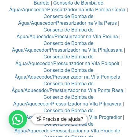
Barreto
|
Conserto de Bomba de
Água/Aquecedor/Pressurizador na Vila Pereira Cerca
|
Conserto de Bomba de
Água/Aquecedor/Pressurizador na Vila Perus
|
Conserto de Bomba de
Água/Aquecedor/Pressurizador na Vila Pierina
|
Conserto de Bomba de
Água/Aquecedor/Pressurizador na Vila Pirajussara
|
Conserto de Bomba de
Água/Aquecedor/Pressurizador na Vila Polopoli
|
Conserto de Bomba de
Água/Aquecedor/Pressurizador na Vila Pompeia
|
Conserto de Bomba de
Água/Aquecedor/Pressurizador na Vila Ponte Rasa
|
Conserto de Bomba de
Água/Aquecedor/Pressurizador na Vila Primavera
|
Conserto de Bomba de
Água/Aquecedor/Pressurizador na Vila Progredior
|
👋 Precisa de ajuda?
Conserto de Bomba de
Água/Aquecedor/Pressurizador na Vila Prudente
|