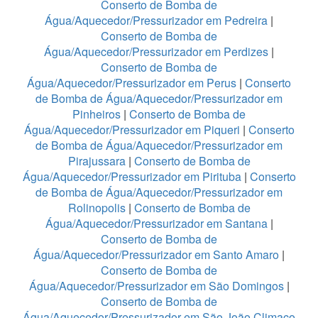
Conserto de Bomba de
Água/Aquecedor/Pressurizador em Pedreira
|
Conserto de Bomba de
Água/Aquecedor/Pressurizador em Perdizes
|
Conserto de Bomba de
Água/Aquecedor/Pressurizador em Perus
|
Conserto
de Bomba de Água/Aquecedor/Pressurizador em
Pinheiros
|
Conserto de Bomba de
Água/Aquecedor/Pressurizador em Piqueri
|
Conserto
de Bomba de Água/Aquecedor/Pressurizador em
Pirajussara
|
Conserto de Bomba de
Água/Aquecedor/Pressurizador em Pirituba
|
Conserto
de Bomba de Água/Aquecedor/Pressurizador em
Rolinopolis
|
Conserto de Bomba de
Água/Aquecedor/Pressurizador em Santana
|
Conserto de Bomba de
Água/Aquecedor/Pressurizador em Santo Amaro
|
Conserto de Bomba de
Água/Aquecedor/Pressurizador em São Domingos
|
Conserto de Bomba de
Água/Aquecedor/Pressurizador em São João Climaco