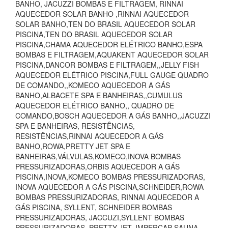
BANHO, JACUZZI BOMBAS E FILTRAGEM, RINNAI
AQUECEDOR SOLAR BANHO ,RINNAI AQUECEDOR
SOLAR BANHO,TEN DO BRASIL AQUECEDOR SOLAR
PISCINA,TEN DO BRASIL AQUECEDOR SOLAR
PISCINA,CHAMA AQUECEDOR ELÉTRICO BANHO,ESPA
BOMBAS E FILTRAGEM,AQUAKENT AQUECEDOR SOLAR
PISCINA,DANCOR BOMBAS E FILTRAGEM,,JELLY FISH
AQUECEDOR ELÉTRICO PISCINA,FULL GAUGE QUADRO
DE COMANDO,,KOMECO AQUECEDOR A GÁS
BANHO,ALBACETE SPA E BANHEIRAS,,CUMULUS
AQUECEDOR ELÉTRICO BANHO,, QUADRO DE
COMANDO,BOSCH AQUECEDOR A GÁS BANHO,,JACUZZI
SPA E BANHEIRAS, RESISTÊNCIAS,
RESISTÊNCIAS,RINNAI AQUECEDOR A GÁS
BANHO,ROWA,PRETTY JET SPA E
BANHEIRAS,VÁLVULAS,KOMECO,INOVA BOMBAS
PRESSURIZADORAS,ORBIS AQUECEDOR A GÁS
PISCINA,INOVA,KOMECO BOMBAS PRESSURIZADORAS,
INOVA AQUECEDOR A GÁS PISCINA,SCHNEIDER,ROWA
BOMBAS PRESSURIZADORAS, RINNAI AQUECEDOR A
GÁS PISCINA, SYLLENT, SCHNEIDER BOMBAS
PRESSURIZADORAS, JACCUZI,SYLLENT BOMBAS
PRESSURIZADORAS, PRETTY JET, IMPERCAP SAUNA,