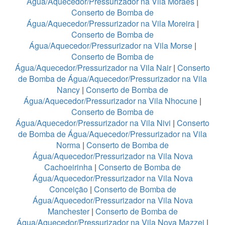
Água/Aquecedor/Pressurizador na Vila Moraes
|
Conserto de Bomba de
Água/Aquecedor/Pressurizador na Vila Moreira
|
Conserto de Bomba de
Água/Aquecedor/Pressurizador na Vila Morse
|
Conserto de Bomba de
Água/Aquecedor/Pressurizador na Vila Nair
|
Conserto
de Bomba de Água/Aquecedor/Pressurizador na Vila
Nancy
|
Conserto de Bomba de
Água/Aquecedor/Pressurizador na Vila Nhocune
|
Conserto de Bomba de
Água/Aquecedor/Pressurizador na Vila Nivi
|
Conserto
de Bomba de Água/Aquecedor/Pressurizador na Vila
Norma
|
Conserto de Bomba de
Água/Aquecedor/Pressurizador na Vila Nova
Cachoeirinha
|
Conserto de Bomba de
Água/Aquecedor/Pressurizador na Vila Nova
Conceição
|
Conserto de Bomba de
Água/Aquecedor/Pressurizador na Vila Nova
Manchester
|
Conserto de Bomba de
Água/Aquecedor/Pressurizador na Vila Nova Mazzei
|