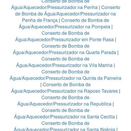
Conserto de Bomba de
Água/Aquecedor/Pressurizador na Penha
|
Conserto
de Bomba de Água/Aquecedor/Pressurizador na
Penha de França
|
Conserto de Bomba de
Água/Aquecedor/Pressurizador na Pompeia
|
Conserto de Bomba de
Água/Aquecedor/Pressurizador em Ponte Rasa
|
Conserto de Bomba de
Água/Aquecedor/Pressurizador na Quarta Parada
|
Conserto de Bomba de
Água/Aquecedor/Pressurizador na Vila Marina
|
Conserto de Bomba de
Água/Aquecedor/Pressurizador na Quinta da Paineira
|
Conserto de Bomba de
Água/Aquecedor/Pressurizador na Raposo Tavares
|
Conserto de Bomba de
Água/Aquecedor/Pressurizador na Republica
|
Conserto de Bomba de
Água/Aquecedor/Pressurizador na Santa Cecilia
|
Conserto de Bomba de
Água/Aquecedor/Pressurizador na Santa Ifigênia
|