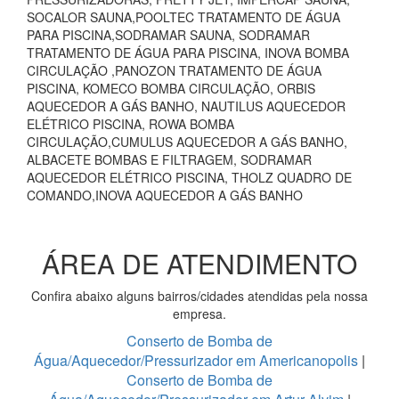
SOCALOR SAUNA,POOLTEC TRATAMENTO DE ÁGUA
PARA PISCINA,SODRAMAR SAUNA, SODRAMAR
TRATAMENTO DE ÁGUA PARA PISCINA, INOVA BOMBA
CIRCULAÇÃO ,PANOZON TRATAMENTO DE ÁGUA
PISCINA, KOMECO BOMBA CIRCULAÇÃO, ORBIS
AQUECEDOR A GÁS BANHO, NAUTILUS AQUECEDOR
ELÉTRICO PISCINA, ROWA BOMBA
CIRCULAÇÃO,CUMULUS AQUECEDOR A GÁS BANHO,
ALBACETE BOMBAS E FILTRAGEM, SODRAMAR
AQUECEDOR ELÉTRICO PISCINA, THOLZ QUADRO DE
COMANDO,INOVA AQUECEDOR A GÁS BANHO
ÁREA DE ATENDIMENTO
Confira abaixo alguns bairros/cidades atendidas pela nossa
empresa.
Conserto de Bomba de
Água/Aquecedor/Pressurizador em Americanopolis
|
Conserto de Bomba de