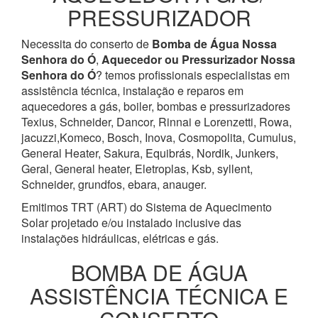
PRESSURIZADOR
Necessita do conserto de
Bomba de Água
Nossa
Senhora do Ó
,
Aquecedor ou Pressurizador
Nossa
Senhora do Ó
? temos profissionais especialistas em
assistência técnica, instalação e reparos em
aquecedores a gás, boiler, bombas e pressurizadores
Texius, Schneider, Dancor, Rinnai e Lorenzetti, Rowa,
jacuzzi,Komeco, Bosch, Inova, Cosmopolita, Cumulus,
General Heater, Sakura, Equibrás, Nordik, Junkers,
Geral, General heater, Eletroplas, Ksb, syllent,
Schneider, grundfos, ebara, anauger.
Emitimos TRT (ART) do Sistema de Aquecimento
Solar projetado e/ou instalado inclusive das
instalações hidráulicas, elétricas e gás.
BOMBA DE ÁGUA
ASSISTÊNCIA TÉCNICA E