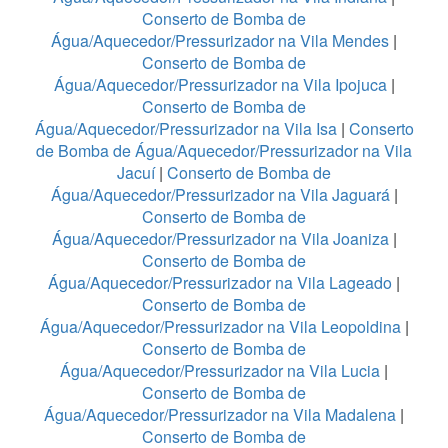
Conserto de Bomba de
Água/Aquecedor/Pressurizador na Vila Mendes
|
Conserto de Bomba de
Água/Aquecedor/Pressurizador na Vila Ipojuca
|
Conserto de Bomba de
Água/Aquecedor/Pressurizador na Vila Isa
|
Conserto
de Bomba de Água/Aquecedor/Pressurizador na Vila
Jacuí
|
Conserto de Bomba de
Água/Aquecedor/Pressurizador na Vila Jaguará
|
Conserto de Bomba de
Água/Aquecedor/Pressurizador na Vila Joaniza
|
Conserto de Bomba de
Água/Aquecedor/Pressurizador na Vila Lageado
|
Conserto de Bomba de
Água/Aquecedor/Pressurizador na Vila Leopoldina
|
Conserto de Bomba de
Água/Aquecedor/Pressurizador na Vila Lucia
|
Conserto de Bomba de
Água/Aquecedor/Pressurizador na Vila Madalena
|
Conserto de Bomba de