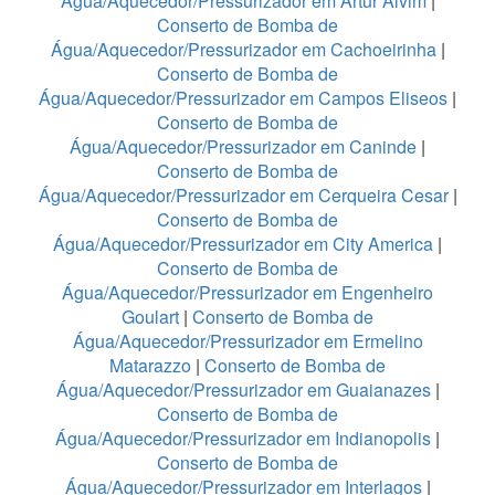
Água/Aquecedor/Pressurizador em Artur Alvim
|
Conserto de Bomba de
Água/Aquecedor/Pressurizador em Cachoeirinha
|
Conserto de Bomba de
Água/Aquecedor/Pressurizador em Campos Eliseos
|
Conserto de Bomba de
Água/Aquecedor/Pressurizador em Caninde
|
Conserto de Bomba de
Água/Aquecedor/Pressurizador em Cerqueira Cesar
|
Conserto de Bomba de
Água/Aquecedor/Pressurizador em City America
|
Conserto de Bomba de
Água/Aquecedor/Pressurizador em Engenheiro
Goulart
|
Conserto de Bomba de
Água/Aquecedor/Pressurizador em Ermelino
Matarazzo
|
Conserto de Bomba de
Água/Aquecedor/Pressurizador em Guaianazes
|
Conserto de Bomba de
Água/Aquecedor/Pressurizador em Indianopolis
|
Conserto de Bomba de
Água/Aquecedor/Pressurizador em Interlagos
|