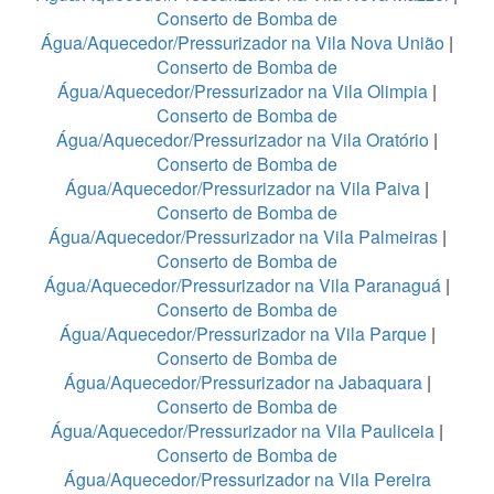
Conserto de Bomba de
Água/Aquecedor/Pressurizador na Vila Nova União
|
Conserto de Bomba de
Água/Aquecedor/Pressurizador na Vila Olimpia
|
Conserto de Bomba de
Água/Aquecedor/Pressurizador na Vila Oratório
|
Conserto de Bomba de
Água/Aquecedor/Pressurizador na Vila Paiva
|
Conserto de Bomba de
Água/Aquecedor/Pressurizador na Vila Palmeiras
|
Conserto de Bomba de
Água/Aquecedor/Pressurizador na Vila Paranaguá
|
Conserto de Bomba de
Água/Aquecedor/Pressurizador na Vila Parque
|
Conserto de Bomba de
Água/Aquecedor/Pressurizador na Jabaquara
|
Conserto de Bomba de
Água/Aquecedor/Pressurizador na Vila Pauliceia
|
Conserto de Bomba de
Água/Aquecedor/Pressurizador na Vila Pereira