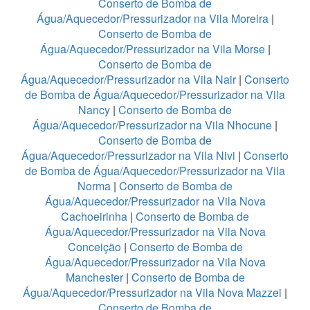
Conserto de Bomba de
Água/Aquecedor/Pressurizador na Vila Moreira
|
Conserto de Bomba de
Água/Aquecedor/Pressurizador na Vila Morse
|
Conserto de Bomba de
Água/Aquecedor/Pressurizador na Vila Nair
|
Conserto
de Bomba de Água/Aquecedor/Pressurizador na Vila
Nancy
|
Conserto de Bomba de
Água/Aquecedor/Pressurizador na Vila Nhocune
|
Conserto de Bomba de
Água/Aquecedor/Pressurizador na Vila Nivi
|
Conserto
de Bomba de Água/Aquecedor/Pressurizador na Vila
Norma
|
Conserto de Bomba de
Água/Aquecedor/Pressurizador na Vila Nova
Cachoeirinha
|
Conserto de Bomba de
Água/Aquecedor/Pressurizador na Vila Nova
Conceição
|
Conserto de Bomba de
Água/Aquecedor/Pressurizador na Vila Nova
Manchester
|
Conserto de Bomba de
Água/Aquecedor/Pressurizador na Vila Nova Mazzei
|
Conserto de Bomba de