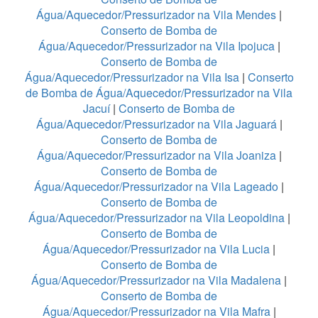
Água/Aquecedor/Pressurizador na Vila Mendes
|
Conserto de Bomba de
Água/Aquecedor/Pressurizador na Vila Ipojuca
|
Conserto de Bomba de
Água/Aquecedor/Pressurizador na Vila Isa
|
Conserto
de Bomba de Água/Aquecedor/Pressurizador na Vila
Jacuí
|
Conserto de Bomba de
Água/Aquecedor/Pressurizador na Vila Jaguará
|
Conserto de Bomba de
Água/Aquecedor/Pressurizador na Vila Joaniza
|
Conserto de Bomba de
Água/Aquecedor/Pressurizador na Vila Lageado
|
Conserto de Bomba de
Água/Aquecedor/Pressurizador na Vila Leopoldina
|
Conserto de Bomba de
Água/Aquecedor/Pressurizador na Vila Lucia
|
Conserto de Bomba de
Água/Aquecedor/Pressurizador na Vila Madalena
|
Conserto de Bomba de
Água/Aquecedor/Pressurizador na Vila Mafra
|