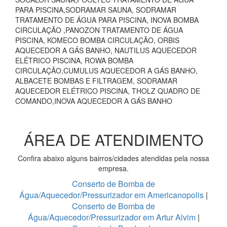
PARA PISCINA,SODRAMAR SAUNA, SODRAMAR
TRATAMENTO DE ÁGUA PARA PISCINA, INOVA BOMBA
CIRCULAÇÃO ,PANOZON TRATAMENTO DE ÁGUA
PISCINA, KOMECO BOMBA CIRCULAÇÃO, ORBIS
AQUECEDOR A GÁS BANHO, NAUTILUS AQUECEDOR
ELÉTRICO PISCINA, ROWA BOMBA
CIRCULAÇÃO,CUMULUS AQUECEDOR A GÁS BANHO,
ALBACETE BOMBAS E FILTRAGEM, SODRAMAR
AQUECEDOR ELÉTRICO PISCINA, THOLZ QUADRO DE
COMANDO,INOVA AQUECEDOR A GÁS BANHO
ÁREA DE ATENDIMENTO
Confira abaixo alguns bairros/cidades atendidas pela nossa
empresa.
Conserto de Bomba de
Água/Aquecedor/Pressurizador em Americanopolis
|
Conserto de Bomba de
Água/Aquecedor/Pressurizador em Artur Alvim
|