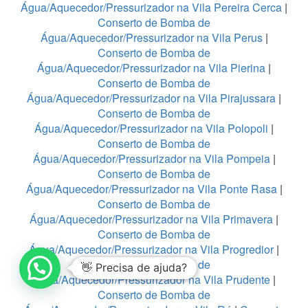
Água/Aquecedor/Pressurizador na Vila Pereira Cerca
|
Conserto de Bomba de
Água/Aquecedor/Pressurizador na Vila Perus
|
Conserto de Bomba de
Água/Aquecedor/Pressurizador na Vila Pierina
|
Conserto de Bomba de
Água/Aquecedor/Pressurizador na Vila Pirajussara
|
Conserto de Bomba de
Água/Aquecedor/Pressurizador na Vila Polopoli
|
Conserto de Bomba de
Água/Aquecedor/Pressurizador na Vila Pompeia
|
Conserto de Bomba de
Água/Aquecedor/Pressurizador na Vila Ponte Rasa
|
Conserto de Bomba de
Água/Aquecedor/Pressurizador na Vila Primavera
|
Conserto de Bomba de
Água/Aquecedor/Pressurizador na Vila Progredior
|
Conserto de Bomba de
👋 Precisa de ajuda?
Água/Aquecedor/Pressurizador na Vila Prudente
|
Conserto de Bomba de