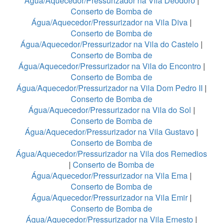
Água/Aquecedor/Pressurizador na Vila Deodoro
|
Conserto de Bomba de
Água/Aquecedor/Pressurizador na Vila Diva
|
Conserto de Bomba de
Água/Aquecedor/Pressurizador na Vila do Castelo
|
Conserto de Bomba de
Água/Aquecedor/Pressurizador na Vila do Encontro
|
Conserto de Bomba de
Água/Aquecedor/Pressurizador na Vila Dom Pedro II
|
Conserto de Bomba de
Água/Aquecedor/Pressurizador na Vila do Sol
|
Conserto de Bomba de
Água/Aquecedor/Pressurizador na Vila Gustavo
|
Conserto de Bomba de
Água/Aquecedor/Pressurizador na Vila dos Remedios
|
Conserto de Bomba de
Água/Aquecedor/Pressurizador na Vila Ema
|
Conserto de Bomba de
Água/Aquecedor/Pressurizador na Vila Emir
|
Conserto de Bomba de
Água/Aquecedor/Pressurizador na Vila Ernesto
|