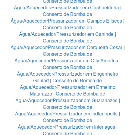
Conserto de Bomba de
Água/Aquecedor/Pressurizador em Cachoeirinha
|
Conserto de Bomba de
Água/Aquecedor/Pressurizador em Campos Eliseos
|
Conserto de Bomba de
Água/Aquecedor/Pressurizador em Caninde
|
Conserto de Bomba de
Água/Aquecedor/Pressurizador em Cerqueira Cesar
|
Conserto de Bomba de
Água/Aquecedor/Pressurizador em City America
|
Conserto de Bomba de
Água/Aquecedor/Pressurizador em Engenheiro
Goulart
|
Conserto de Bomba de
Água/Aquecedor/Pressurizador em Ermelino
Matarazzo
|
Conserto de Bomba de
Água/Aquecedor/Pressurizador em Guaianazes
|
Conserto de Bomba de
Água/Aquecedor/Pressurizador em Indianopolis
|
Conserto de Bomba de
Água/Aquecedor/Pressurizador em Interlagos
|
Conserto de Bomba de