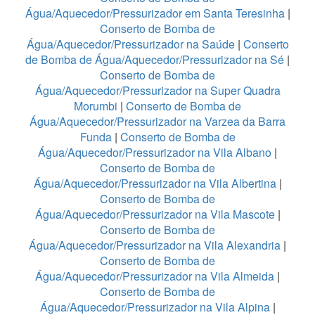
Água/Aquecedor/Pressurizador em Santa Teresinha
|
Conserto de Bomba de
Água/Aquecedor/Pressurizador na Saúde
|
Conserto
de Bomba de Água/Aquecedor/Pressurizador na Sé
|
Conserto de Bomba de
Água/Aquecedor/Pressurizador na Super Quadra
Morumbi
|
Conserto de Bomba de
Água/Aquecedor/Pressurizador na Varzea da Barra
Funda
|
Conserto de Bomba de
Água/Aquecedor/Pressurizador na Vila Albano
|
Conserto de Bomba de
Água/Aquecedor/Pressurizador na Vila Albertina
|
Conserto de Bomba de
Água/Aquecedor/Pressurizador na Vila Mascote
|
Conserto de Bomba de
Água/Aquecedor/Pressurizador na Vila Alexandria
|
Conserto de Bomba de
Água/Aquecedor/Pressurizador na Vila Almeida
|
Conserto de Bomba de
Água/Aquecedor/Pressurizador na Vila Alpina
|