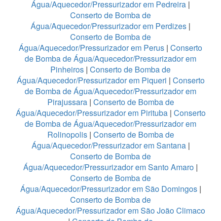
Água/Aquecedor/Pressurizador em Pedreira
|
Conserto de Bomba de
Água/Aquecedor/Pressurizador em Perdizes
|
Conserto de Bomba de
Água/Aquecedor/Pressurizador em Perus
|
Conserto
de Bomba de Água/Aquecedor/Pressurizador em
Pinheiros
|
Conserto de Bomba de
Água/Aquecedor/Pressurizador em Piqueri
|
Conserto
de Bomba de Água/Aquecedor/Pressurizador em
Pirajussara
|
Conserto de Bomba de
Água/Aquecedor/Pressurizador em Pirituba
|
Conserto
de Bomba de Água/Aquecedor/Pressurizador em
Rolinopolis
|
Conserto de Bomba de
Água/Aquecedor/Pressurizador em Santana
|
Conserto de Bomba de
Água/Aquecedor/Pressurizador em Santo Amaro
|
Conserto de Bomba de
Água/Aquecedor/Pressurizador em São Domingos
|
Conserto de Bomba de
Água/Aquecedor/Pressurizador em São João Climaco