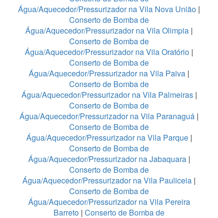
Água/Aquecedor/Pressurizador na Vila Nova União
|
Conserto de Bomba de
Água/Aquecedor/Pressurizador na Vila Olimpia
|
Conserto de Bomba de
Água/Aquecedor/Pressurizador na Vila Oratório
|
Conserto de Bomba de
Água/Aquecedor/Pressurizador na Vila Paiva
|
Conserto de Bomba de
Água/Aquecedor/Pressurizador na Vila Palmeiras
|
Conserto de Bomba de
Água/Aquecedor/Pressurizador na Vila Paranaguá
|
Conserto de Bomba de
Água/Aquecedor/Pressurizador na Vila Parque
|
Conserto de Bomba de
Água/Aquecedor/Pressurizador na Jabaquara
|
Conserto de Bomba de
Água/Aquecedor/Pressurizador na Vila Pauliceia
|
Conserto de Bomba de
Água/Aquecedor/Pressurizador na Vila Pereira
Barreto
|
Conserto de Bomba de