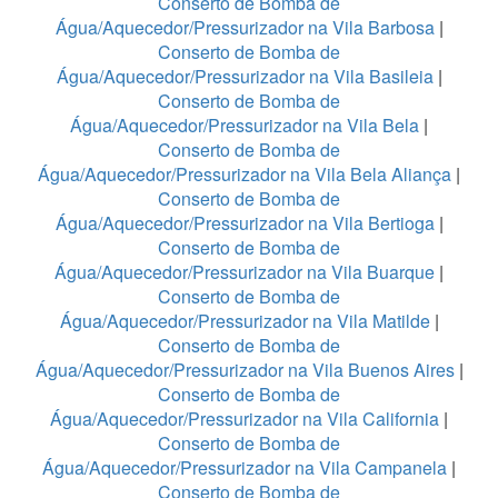
Conserto de Bomba de
Água/Aquecedor/Pressurizador na Vila Barbosa
|
Conserto de Bomba de
Água/Aquecedor/Pressurizador na Vila Basileia
|
Conserto de Bomba de
Água/Aquecedor/Pressurizador na Vila Bela
|
Conserto de Bomba de
Água/Aquecedor/Pressurizador na Vila Bela Aliança
|
Conserto de Bomba de
Água/Aquecedor/Pressurizador na Vila Bertioga
|
Conserto de Bomba de
Água/Aquecedor/Pressurizador na Vila Buarque
|
Conserto de Bomba de
Água/Aquecedor/Pressurizador na Vila Matilde
|
Conserto de Bomba de
Água/Aquecedor/Pressurizador na Vila Buenos Aires
|
Conserto de Bomba de
Água/Aquecedor/Pressurizador na Vila California
|
Conserto de Bomba de
Água/Aquecedor/Pressurizador na Vila Campanela
|
Conserto de Bomba de