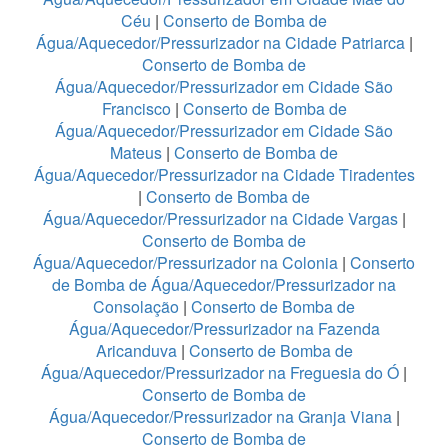
Céu
|
Conserto de Bomba de
Água/Aquecedor/Pressurizador na Cidade Patriarca
|
Conserto de Bomba de
Água/Aquecedor/Pressurizador em Cidade São
Francisco
|
Conserto de Bomba de
Água/Aquecedor/Pressurizador em Cidade São
Mateus
|
Conserto de Bomba de
Água/Aquecedor/Pressurizador na Cidade Tiradentes
|
Conserto de Bomba de
Água/Aquecedor/Pressurizador na Cidade Vargas
|
Conserto de Bomba de
Água/Aquecedor/Pressurizador na Colonia
|
Conserto
de Bomba de Água/Aquecedor/Pressurizador na
Consolação
|
Conserto de Bomba de
Água/Aquecedor/Pressurizador na Fazenda
Aricanduva
|
Conserto de Bomba de
Água/Aquecedor/Pressurizador na Freguesia do Ó
|
Conserto de Bomba de
Água/Aquecedor/Pressurizador na Granja Viana
|
Conserto de Bomba de