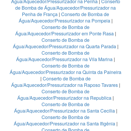
Água/Aquecedor/Pressurizador na Penha
|
Conserto
de Bomba de Água/Aquecedor/Pressurizador na
Penha de França
|
Conserto de Bomba de
Água/Aquecedor/Pressurizador na Pompeia
|
Conserto de Bomba de
Água/Aquecedor/Pressurizador em Ponte Rasa
|
Conserto de Bomba de
Água/Aquecedor/Pressurizador na Quarta Parada
|
Conserto de Bomba de
Água/Aquecedor/Pressurizador na Vila Marina
|
Conserto de Bomba de
Água/Aquecedor/Pressurizador na Quinta da Paineira
|
Conserto de Bomba de
Água/Aquecedor/Pressurizador na Raposo Tavares
|
Conserto de Bomba de
Água/Aquecedor/Pressurizador na Republica
|
Conserto de Bomba de
Água/Aquecedor/Pressurizador na Santa Cecilia
|
Conserto de Bomba de
Água/Aquecedor/Pressurizador na Santa Ifigênia
|
Conserto de Bomba de