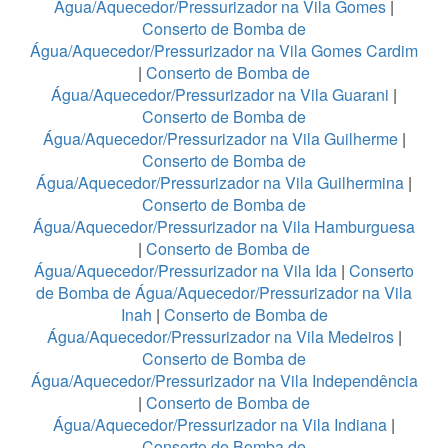
Água/Aquecedor/Pressurizador na Vila Gomes
|
Conserto de Bomba de
Água/Aquecedor/Pressurizador na Vila Gomes Cardim
|
Conserto de Bomba de
Água/Aquecedor/Pressurizador na Vila Guarani
|
Conserto de Bomba de
Água/Aquecedor/Pressurizador na Vila Guilherme
|
Conserto de Bomba de
Água/Aquecedor/Pressurizador na Vila Guilhermina
|
Conserto de Bomba de
Água/Aquecedor/Pressurizador na Vila Hamburguesa
|
Conserto de Bomba de
Água/Aquecedor/Pressurizador na Vila Ida
|
Conserto
de Bomba de Água/Aquecedor/Pressurizador na Vila
Inah
|
Conserto de Bomba de
Água/Aquecedor/Pressurizador na Vila Medeiros
|
Conserto de Bomba de
Água/Aquecedor/Pressurizador na Vila Independência
|
Conserto de Bomba de
Água/Aquecedor/Pressurizador na Vila Indiana
|
Conserto de Bomba de