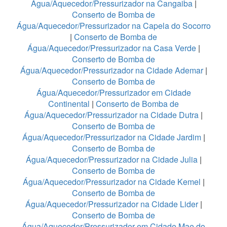
Água/Aquecedor/Pressurizador na Cangaiba
|
Conserto de Bomba de
Água/Aquecedor/Pressurizador na Capela do Socorro
|
Conserto de Bomba de
Água/Aquecedor/Pressurizador na Casa Verde
|
Conserto de Bomba de
Água/Aquecedor/Pressurizador na Cidade Ademar
|
Conserto de Bomba de
Água/Aquecedor/Pressurizador em Cidade
Continental
|
Conserto de Bomba de
Água/Aquecedor/Pressurizador na Cidade Dutra
|
Conserto de Bomba de
Água/Aquecedor/Pressurizador na Cidade Jardim
|
Conserto de Bomba de
Água/Aquecedor/Pressurizador na Cidade Julia
|
Conserto de Bomba de
Água/Aquecedor/Pressurizador na Cidade Kemel
|
Conserto de Bomba de
Água/Aquecedor/Pressurizador na Cidade Lider
|
Conserto de Bomba de
Água/Aquecedor/Pressurizador em Cidade Mae do