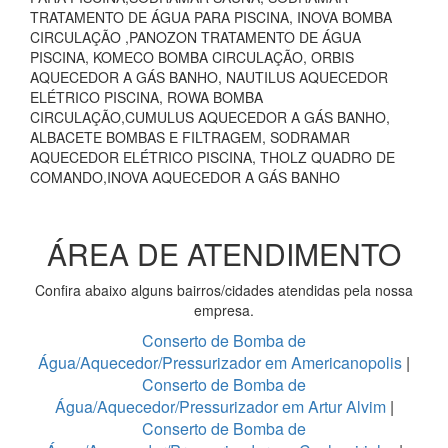
TRATAMENTO DE ÁGUA PARA PISCINA, INOVA BOMBA
CIRCULAÇÃO ,PANOZON TRATAMENTO DE ÁGUA
PISCINA, KOMECO BOMBA CIRCULAÇÃO, ORBIS
AQUECEDOR A GÁS BANHO, NAUTILUS AQUECEDOR
ELÉTRICO PISCINA, ROWA BOMBA
CIRCULAÇÃO,CUMULUS AQUECEDOR A GÁS BANHO,
ALBACETE BOMBAS E FILTRAGEM, SODRAMAR
AQUECEDOR ELÉTRICO PISCINA, THOLZ QUADRO DE
COMANDO,INOVA AQUECEDOR A GÁS BANHO
ÁREA DE ATENDIMENTO
Confira abaixo alguns bairros/cidades atendidas pela nossa
empresa.
Conserto de Bomba de
Água/Aquecedor/Pressurizador em Americanopolis
|
Conserto de Bomba de
Água/Aquecedor/Pressurizador em Artur Alvim
|
Conserto de Bomba de