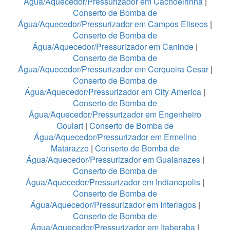
Água/Aquecedor/Pressurizador em Cachoeirinha
|
Conserto de Bomba de
Água/Aquecedor/Pressurizador em Campos Eliseos
|
Conserto de Bomba de
Água/Aquecedor/Pressurizador em Caninde
|
Conserto de Bomba de
Água/Aquecedor/Pressurizador em Cerqueira Cesar
|
Conserto de Bomba de
Água/Aquecedor/Pressurizador em City America
|
Conserto de Bomba de
Água/Aquecedor/Pressurizador em Engenheiro
Goulart
|
Conserto de Bomba de
Água/Aquecedor/Pressurizador em Ermelino
Matarazzo
|
Conserto de Bomba de
Água/Aquecedor/Pressurizador em Guaianazes
|
Conserto de Bomba de
Água/Aquecedor/Pressurizador em Indianopolis
|
Conserto de Bomba de
Água/Aquecedor/Pressurizador em Interlagos
|
Conserto de Bomba de
Água/Aquecedor/Pressurizador em Itaberaba
|