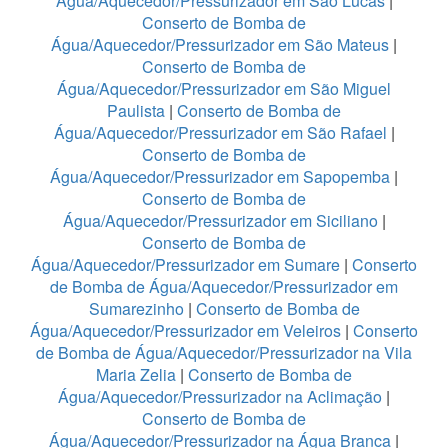
Água/Aquecedor/Pressurizador em São Lucas
|
Conserto de Bomba de
Água/Aquecedor/Pressurizador em São Mateus
|
Conserto de Bomba de
Água/Aquecedor/Pressurizador em São Miguel
Paulista
|
Conserto de Bomba de
Água/Aquecedor/Pressurizador em São Rafael
|
Conserto de Bomba de
Água/Aquecedor/Pressurizador em Sapopemba
|
Conserto de Bomba de
Água/Aquecedor/Pressurizador em Siciliano
|
Conserto de Bomba de
Água/Aquecedor/Pressurizador em Sumare
|
Conserto
de Bomba de Água/Aquecedor/Pressurizador em
Sumarezinho
|
Conserto de Bomba de
Água/Aquecedor/Pressurizador em Veleiros
|
Conserto
de Bomba de Água/Aquecedor/Pressurizador na Vila
Maria Zelia
|
Conserto de Bomba de
Água/Aquecedor/Pressurizador na Aclimação
|
Conserto de Bomba de
Água/Aquecedor/Pressurizador na Água Branca
|