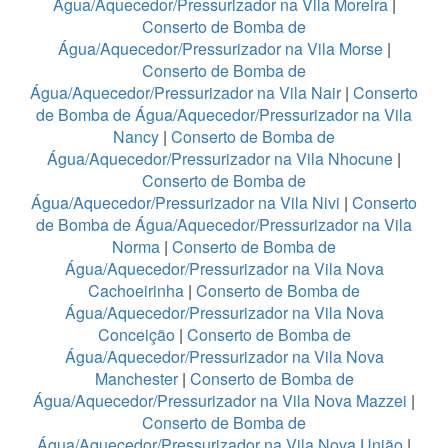
Água/Aquecedor/Pressurizador na Vila Moreira
|
Conserto de Bomba de
Água/Aquecedor/Pressurizador na Vila Morse
|
Conserto de Bomba de
Água/Aquecedor/Pressurizador na Vila Nair
|
Conserto
de Bomba de Água/Aquecedor/Pressurizador na Vila
Nancy
|
Conserto de Bomba de
Água/Aquecedor/Pressurizador na Vila Nhocune
|
Conserto de Bomba de
Água/Aquecedor/Pressurizador na Vila Nivi
|
Conserto
de Bomba de Água/Aquecedor/Pressurizador na Vila
Norma
|
Conserto de Bomba de
Água/Aquecedor/Pressurizador na Vila Nova
Cachoeirinha
|
Conserto de Bomba de
Água/Aquecedor/Pressurizador na Vila Nova
Conceição
|
Conserto de Bomba de
Água/Aquecedor/Pressurizador na Vila Nova
Manchester
|
Conserto de Bomba de
Água/Aquecedor/Pressurizador na Vila Nova Mazzei
|
Conserto de Bomba de
Água/Aquecedor/Pressurizador na Vila Nova União
|