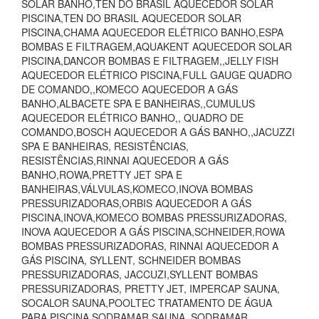
SOLAR BANHO,TEN DO BRASIL AQUECEDOR SOLAR
PISCINA,TEN DO BRASIL AQUECEDOR SOLAR
PISCINA,CHAMA AQUECEDOR ELÉTRICO BANHO,ESPA
BOMBAS E FILTRAGEM,AQUAKENT AQUECEDOR SOLAR
PISCINA,DANCOR BOMBAS E FILTRAGEM,,JELLY FISH
AQUECEDOR ELÉTRICO PISCINA,FULL GAUGE QUADRO
DE COMANDO,,KOMECO AQUECEDOR A GÁS
BANHO,ALBACETE SPA E BANHEIRAS,,CUMULUS
AQUECEDOR ELÉTRICO BANHO,, QUADRO DE
COMANDO,BOSCH AQUECEDOR A GÁS BANHO,,JACUZZI
SPA E BANHEIRAS, RESISTÊNCIAS,
RESISTÊNCIAS,RINNAI AQUECEDOR A GÁS
BANHO,ROWA,PRETTY JET SPA E
BANHEIRAS,VÁLVULAS,KOMECO,INOVA BOMBAS
PRESSURIZADORAS,ORBIS AQUECEDOR A GÁS
PISCINA,INOVA,KOMECO BOMBAS PRESSURIZADORAS,
INOVA AQUECEDOR A GÁS PISCINA,SCHNEIDER,ROWA
BOMBAS PRESSURIZADORAS, RINNAI AQUECEDOR A
GÁS PISCINA, SYLLENT, SCHNEIDER BOMBAS
PRESSURIZADORAS, JACCUZI,SYLLENT BOMBAS
PRESSURIZADORAS, PRETTY JET, IMPERCAP SAUNA,
SOCALOR SAUNA,POOLTEC TRATAMENTO DE ÁGUA
PARA PISCINA,SODRAMAR SAUNA, SODRAMAR