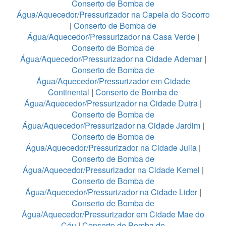
Conserto de Bomba de
Água/Aquecedor/Pressurizador na Capela do Socorro
|
Conserto de Bomba de
Água/Aquecedor/Pressurizador na Casa Verde
|
Conserto de Bomba de
Água/Aquecedor/Pressurizador na Cidade Ademar
|
Conserto de Bomba de
Água/Aquecedor/Pressurizador em Cidade
Continental
|
Conserto de Bomba de
Água/Aquecedor/Pressurizador na Cidade Dutra
|
Conserto de Bomba de
Água/Aquecedor/Pressurizador na Cidade Jardim
|
Conserto de Bomba de
Água/Aquecedor/Pressurizador na Cidade Julia
|
Conserto de Bomba de
Água/Aquecedor/Pressurizador na Cidade Kemel
|
Conserto de Bomba de
Água/Aquecedor/Pressurizador na Cidade Lider
|
Conserto de Bomba de
Água/Aquecedor/Pressurizador em Cidade Mae do
Céu
|
Conserto de Bomba de