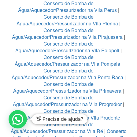
Conserto de Bomba de
Água/Aquecedor/Pressurizador na Vila Perus
|
Conserto de Bomba de
Água/Aquecedor/Pressurizador na Vila Pierina
|
Conserto de Bomba de
Água/Aquecedor/Pressurizador na Vila Pirajussara
|
Conserto de Bomba de
Água/Aquecedor/Pressurizador na Vila Polopoli
|
Conserto de Bomba de
Água/Aquecedor/Pressurizador na Vila Pompeia
|
Conserto de Bomba de
Água/Aquecedor/Pressurizador na Vila Ponte Rasa
|
Conserto de Bomba de
Água/Aquecedor/Pressurizador na Vila Primavera
|
Conserto de Bomba de
Água/Aquecedor/Pressurizador na Vila Progredior
|
Conserto de Bomba de
Água/Aquecedor/Pressurizador na Vila Prudente
|
👋 Precisa de ajuda?
Conserto de Bomba de
Água/Aquecedor/Pressurizador na Vila Ré
|
Conserto