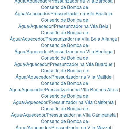
Água/Aquecedor/Pressurizador na Vila Barbosa
|
Conserto de Bomba de
Água/Aquecedor/Pressurizador na Vila Basileia
|
Conserto de Bomba de
Água/Aquecedor/Pressurizador na Vila Bela
|
Conserto de Bomba de
Água/Aquecedor/Pressurizador na Vila Bela Aliança
|
Conserto de Bomba de
Água/Aquecedor/Pressurizador na Vila Bertioga
|
Conserto de Bomba de
Água/Aquecedor/Pressurizador na Vila Buarque
|
Conserto de Bomba de
Água/Aquecedor/Pressurizador na Vila Matilde
|
Conserto de Bomba de
Água/Aquecedor/Pressurizador na Vila Buenos Aires
|
Conserto de Bomba de
Água/Aquecedor/Pressurizador na Vila California
|
Conserto de Bomba de
Água/Aquecedor/Pressurizador na Vila Campanela
|
Conserto de Bomba de
Água/Aquecedor/Pressurizador na Vila Mazzei
|