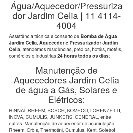
Água/Aquecedor/Pressuriza
dor Jardim Celia | 11 4114-
4004
Assistência técnica e conserto de
Bomba de Água
Jardim Celia
,
Aquecedor e Pressurizador Jardim
Celia
, atendemos residências, prédios, hotéis, motéis,
comércios e industrias
24 horas todos os dias
;
Manutenção de
Aquecedores Jardim Celia
de água a Gás, Solares e
Elétricos:
RINNAI, RHEEM, BOSCH, KOMECO, LORENZETTI,
INOVA, CUMULIS, JUNKERS, GENERAL, entre
outras. Manutenção de aquecedor de acumulação:
Rheem, Orbis, Thermotini, Cumulus, Kent, Soletrol