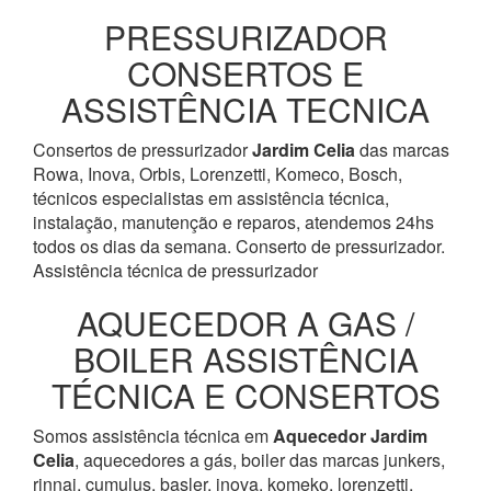
PRESSURIZADOR
CONSERTOS E
ASSISTÊNCIA TECNICA
Consertos de pressurizador
Jardim Celia
das marcas
Rowa, Inova, Orbis, Lorenzetti, Komeco, Bosch,
técnicos especialistas em assistência técnica,
instalação, manutenção e reparos, atendemos 24hs
todos os dias da semana. Conserto de pressurizador.
Assistência técnica de pressurizador
AQUECEDOR A GAS /
BOILER ASSISTÊNCIA
TÉCNICA E CONSERTOS
Somos assistência técnica em
Aquecedor
Jardim
Celia
, aquecedores a gás, boiler das marcas junkers,
rinnai, cumulus, basler, inova, komeko, lorenzetti,