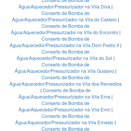
Conserto de Bomba de
Água/Aquecedor/Pressurizador na Vila Diva
|
Conserto de Bomba de
Água/Aquecedor/Pressurizador na Vila do Castelo
|
Conserto de Bomba de
Água/Aquecedor/Pressurizador na Vila do Encontro
|
Conserto de Bomba de
Água/Aquecedor/Pressurizador na Vila Dom Pedro II
|
Conserto de Bomba de
Água/Aquecedor/Pressurizador na Vila do Sol
|
Conserto de Bomba de
Água/Aquecedor/Pressurizador na Vila Gustavo
|
Conserto de Bomba de
Água/Aquecedor/Pressurizador na Vila dos Remedios
|
Conserto de Bomba de
Água/Aquecedor/Pressurizador na Vila Ema
|
Conserto de Bomba de
Água/Aquecedor/Pressurizador na Vila Emir
|
Conserto de Bomba de
Água/Aquecedor/Pressurizador na Vila Ernesto
|
Conserto de Bomba de