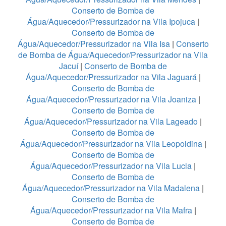
Conserto de Bomba de
Água/Aquecedor/Pressurizador na Vila Ipojuca
|
Conserto de Bomba de
Água/Aquecedor/Pressurizador na Vila Isa
|
Conserto
de Bomba de Água/Aquecedor/Pressurizador na Vila
Jacuí
|
Conserto de Bomba de
Água/Aquecedor/Pressurizador na Vila Jaguará
|
Conserto de Bomba de
Água/Aquecedor/Pressurizador na Vila Joaniza
|
Conserto de Bomba de
Água/Aquecedor/Pressurizador na Vila Lageado
|
Conserto de Bomba de
Água/Aquecedor/Pressurizador na Vila Leopoldina
|
Conserto de Bomba de
Água/Aquecedor/Pressurizador na Vila Lucia
|
Conserto de Bomba de
Água/Aquecedor/Pressurizador na Vila Madalena
|
Conserto de Bomba de
Água/Aquecedor/Pressurizador na Vila Mafra
|
Conserto de Bomba de