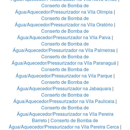
Conserto de Bomba de
Água/Aquecedor/Pressurizador na Vila Olimpia
|
Conserto de Bomba de
Água/Aquecedor/Pressurizador na Vila Oratório
|
Conserto de Bomba de
Água/Aquecedor/Pressurizador na Vila Paiva
|
Conserto de Bomba de
Água/Aquecedor/Pressurizador na Vila Palmeiras
|
Conserto de Bomba de
Água/Aquecedor/Pressurizador na Vila Paranaguá
|
Conserto de Bomba de
Água/Aquecedor/Pressurizador na Vila Parque
|
Conserto de Bomba de
Água/Aquecedor/Pressurizador na Jabaquara
|
Conserto de Bomba de
Água/Aquecedor/Pressurizador na Vila Pauliceia
|
Conserto de Bomba de
Água/Aquecedor/Pressurizador na Vila Pereira
Barreto
|
Conserto de Bomba de
Água/Aquecedor/Pressurizador na Vila Pereira Cerca
|