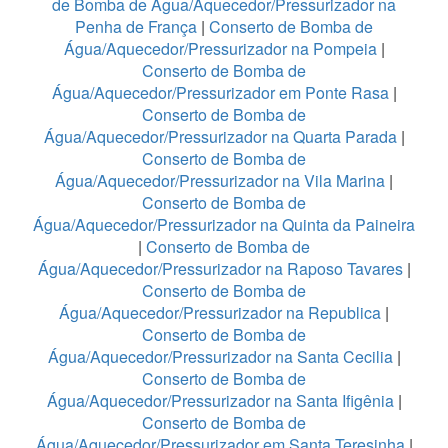
de Bomba de Água/Aquecedor/Pressurizador na
Penha de França
|
Conserto de Bomba de
Água/Aquecedor/Pressurizador na Pompeia
|
Conserto de Bomba de
Água/Aquecedor/Pressurizador em Ponte Rasa
|
Conserto de Bomba de
Água/Aquecedor/Pressurizador na Quarta Parada
|
Conserto de Bomba de
Água/Aquecedor/Pressurizador na Vila Marina
|
Conserto de Bomba de
Água/Aquecedor/Pressurizador na Quinta da Paineira
|
Conserto de Bomba de
Água/Aquecedor/Pressurizador na Raposo Tavares
|
Conserto de Bomba de
Água/Aquecedor/Pressurizador na Republica
|
Conserto de Bomba de
Água/Aquecedor/Pressurizador na Santa Cecilia
|
Conserto de Bomba de
Água/Aquecedor/Pressurizador na Santa Ifigênia
|
Conserto de Bomba de
Água/Aquecedor/Pressurizador em Santa Teresinha
|