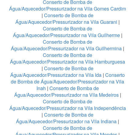
Conserto de Bomba de
Água/Aquecedor/Pressurizador na Vila Gomes Cardim
|
Conserto de Bomba de
Água/Aquecedor/Pressurizador na Vila Guarani
|
Conserto de Bomba de
Água/Aquecedor/Pressurizador na Vila Guilherme
|
Conserto de Bomba de
Água/Aquecedor/Pressurizador na Vila Guilhermina
|
Conserto de Bomba de
Água/Aquecedor/Pressurizador na Vila Hamburguesa
|
Conserto de Bomba de
Água/Aquecedor/Pressurizador na Vila Ida
|
Conserto
de Bomba de Água/Aquecedor/Pressurizador na Vila
Inah
|
Conserto de Bomba de
Água/Aquecedor/Pressurizador na Vila Medeiros
|
Conserto de Bomba de
Água/Aquecedor/Pressurizador na Vila Independência
|
Conserto de Bomba de
Água/Aquecedor/Pressurizador na Vila Indiana
|
Conserto de Bomba de
Água/Aquecedor/Pressurizador na Vila Mendes
|