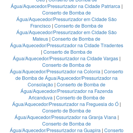
Água/Aquecedor/Pressurizador na Cidade Patriarca
|
Conserto de Bomba de
Água/Aquecedor/Pressurizador em Cidade São
Francisco
|
Conserto de Bomba de
Água/Aquecedor/Pressurizador em Cidade São
Mateus
|
Conserto de Bomba de
Água/Aquecedor/Pressurizador na Cidade Tiradentes
|
Conserto de Bomba de
Água/Aquecedor/Pressurizador na Cidade Vargas
|
Conserto de Bomba de
Água/Aquecedor/Pressurizador na Colonia
|
Conserto
de Bomba de Água/Aquecedor/Pressurizador na
Consolação
|
Conserto de Bomba de
Água/Aquecedor/Pressurizador na Fazenda
Aricanduva
|
Conserto de Bomba de
Água/Aquecedor/Pressurizador na Freguesia do Ó
|
Conserto de Bomba de
Água/Aquecedor/Pressurizador na Granja Viana
|
Conserto de Bomba de
Água/Aquecedor/Pressurizador na Guapira
|
Conserto