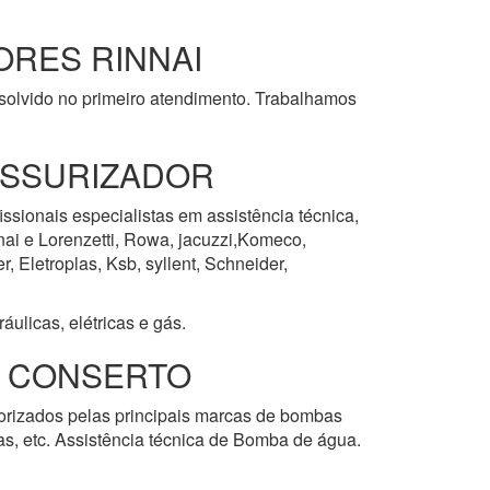
RES RINNAI
esolvido no primeiro atendimento. Trabalhamos
ESSURIZADOR
issionais especialistas em assistência técnica,
nai e Lorenzetti, Rowa, jacuzzi,Komeco,
 Eletroplas, Ksb, syllent, Schneider,
ulicas, elétricas e gás.
E CONSERTO
torizados pelas principais marcas de bombas
las, etc. Assistência técnica de Bomba de água.