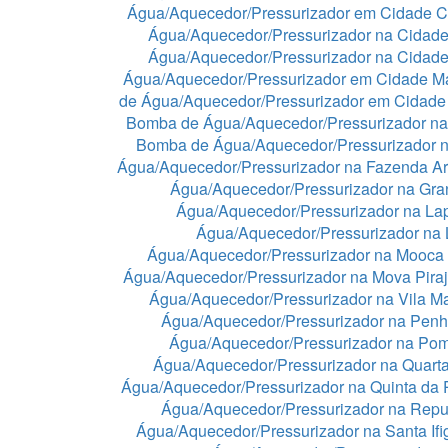
Água/Aquecedor/Pressurizador em Cidade C
Água/Aquecedor/Pressurizador na Cidade
Água/Aquecedor/Pressurizador na Cidad
Água/Aquecedor/Pressurizador em Cidade 
de Água/Aquecedor/Pressurizador em Cidade
Bomba de Água/Aquecedor/Pressurizador na
Bomba de Água/Aquecedor/Pressurizador n
Água/Aquecedor/Pressurizador na Fazenda A
Água/Aquecedor/Pressurizador na Gra
Água/Aquecedor/Pressurizador na La
Água/Aquecedor/Pressurizador na
Água/Aquecedor/Pressurizador na Mooca
Água/Aquecedor/Pressurizador na Mova Pira
Água/Aquecedor/Pressurizador na Vila Ma
Água/Aquecedor/Pressurizador na Pen
Água/Aquecedor/Pressurizador na Po
Água/Aquecedor/Pressurizador na Quart
Água/Aquecedor/Pressurizador na Quinta da 
Água/Aquecedor/Pressurizador na Repu
Água/Aquecedor/Pressurizador na Santa If