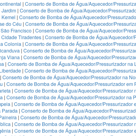
ontinental
|
Conserto de Bomba de Água/Aquecedor/Pressuriza
 Jardim
|
Conserto de Bomba de Água/Aquecedor/Pressurizado
e Kemel
|
Conserto de Bomba de Água/Aquecedor/Pressurizado
Mae do Céu
|
Conserto de Bomba de Água/Aquecedor/Pressuriza
 São Francisco
|
Conserto de Bomba de Água/Aquecedor/Press
 Cidade Tiradentes
|
Conserto de Bomba de Água/Aquecedor/P
a Colonia
|
Conserto de Bomba de Água/Aquecedor/Pressuriz
ricanduva
|
Conserto de Bomba de Água/Aquecedor/Pressurizad
nja Viana
|
Conserto de Bomba de Água/Aquecedor/Pressurizad
pa
|
Conserto de Bomba de Água/Aquecedor/Pressurizador na 
 Liberdade
|
Conserto de Bomba de Água/Aquecedor/Pressuriza
|
Conserto de Bomba de Água/Aquecedor/Pressurizador na No
ju
|
Conserto de Bomba de Água/Aquecedor/Pressurizador em 
rieta
|
Conserto de Bomba de Água/Aquecedor/Pressurizador 
ha
|
Conserto de Bomba de Água/Aquecedor/Pressurizador na 
mpeia
|
Conserto de Bomba de Água/Aquecedor/Pressurizador 
a Parada
|
Conserto de Bomba de Água/Aquecedor/Pressurizado
Paineira
|
Conserto de Bomba de Água/Aquecedor/Pressurizad
blica
|
Conserto de Bomba de Água/Aquecedor/Pressurizador n
igênia
|
Conserto de Bomba de Água/Aquecedor/Pressurizador 