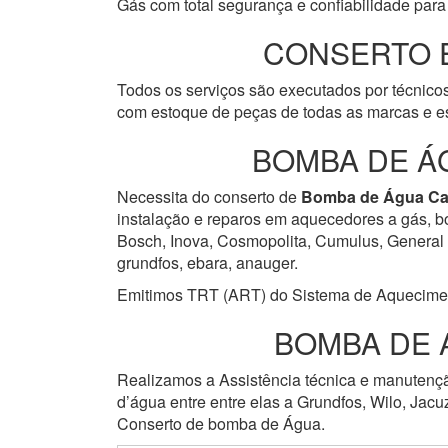
Gás com total segurança e confiabilidade para 
CONSERTO 
Todos os serviços são executados por técnicos
com estoque de peças de todas as marcas e es
BOMBA DE Á
Necessita do conserto de
Bomba de Água
Ca
instalação e reparos em aquecedores a gás, bo
Bosch, Inova, Cosmopolita, Cumulus, General He
grundfos, ebara, anauger.
Emitimos TRT (ART) do Sistema de Aquecimento 
BOMBA DE 
Realizamos a Assistência técnica e manuten
d’água entre entre elas a Grundfos, Wilo, Jacu
Conserto de bomba de Água.