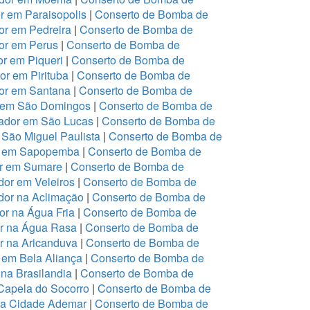
 em Paraisopolis
|
Conserto de Bomba de
r em Pedreira
|
Conserto de Bomba de
or em Perus
|
Conserto de Bomba de
r em Piqueri
|
Conserto de Bomba de
r em Pirituba
|
Conserto de Bomba de
or em Santana
|
Conserto de Bomba de
r em São Domingos
|
Conserto de Bomba de
ador em São Lucas
|
Conserto de Bomba de
São Miguel Paulista
|
Conserto de Bomba de
or em Sapopemba
|
Conserto de Bomba de
or em Sumare
|
Conserto de Bomba de
or em Veleiros
|
Conserto de Bomba de
dor na Aclimação
|
Conserto de Bomba de
r na Água Fria
|
Conserto de Bomba de
or na Água Rasa
|
Conserto de Bomba de
r na Aricanduva
|
Conserto de Bomba de
 em Bela Aliança
|
Conserto de Bomba de
na Brasilandia
|
Conserto de Bomba de
Capela do Socorro
|
Conserto de Bomba de
na Cidade Ademar
|
Conserto de Bomba de