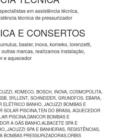
pecialistas em assistência técnica,
stência técnica de pressurizador
NICA E CONSERTOS
umulus, basler, inova, komeko, lorenzetti,
as outras marcas, realizamos instalação,
er e aquecedor
CUZZI, KOMECO, BOSCH, INOVA, COSMOPOLITA,
SB, SYLLENT, SCHNEIDER, GRUNDFOS, EBARA,
R ELÉTRICO BANHO, JACUZZI BOMBAS E
R SOLAR PISCINA,TEN DO BRASIL AQUECEDOR
AR PISCINA,DANCOR BOMBAS E
DOR A GÁS BANHO,ALBACETE SPA E
,JACUZZI SPA E BANHEIRAS, RESISTÊNCIAS,
VA BOMBAS PRESSURIZADORAS,ORBIS