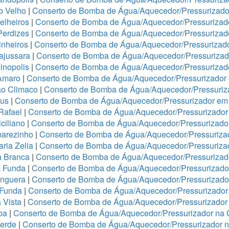
o Velho
|
Conserto de Bomba de Água/Aquecedor/Pressurizador
elheiros
|
Conserto de Bomba de Água/Aquecedor/Pressurizado
Perdizes
|
Conserto de Bomba de Água/Aquecedor/Pressurizad
nheiros
|
Conserto de Bomba de Água/Aquecedor/Pressurizado
ajussara
|
Conserto de Bomba de Água/Aquecedor/Pressurizado
inopolis
|
Conserto de Bomba de Água/Aquecedor/Pressurizad
Amaro
|
Conserto de Bomba de Água/Aquecedor/Pressurizado
ão Climaco
|
Conserto de Bomba de Água/Aquecedor/Pressuriz
eus
|
Conserto de Bomba de Água/Aquecedor/Pressurizador em 
Rafael
|
Conserto de Bomba de Água/Aquecedor/Pressurizad
ciliano
|
Conserto de Bomba de Água/Aquecedor/Pressurizad
arezinho
|
Conserto de Bomba de Água/Aquecedor/Pressurizad
ria Zelia
|
Conserto de Bomba de Água/Aquecedor/Pressuriza
a Branca
|
Conserto de Bomba de Água/Aquecedor/Pressurizado
a Funda
|
Conserto de Bomba de Água/Aquecedor/Pressurizad
anguera
|
Conserto de Bomba de Água/Aquecedor/Pressurizado
 Funda
|
Conserto de Bomba de Água/Aquecedor/Pressurizador
 Vista
|
Conserto de Bomba de Água/Aquecedor/Pressurizador 
ba
|
Conserto de Bomba de Água/Aquecedor/Pressurizador na 
Verde
|
Conserto de Bomba de Água/Aquecedor/Pressurizador 