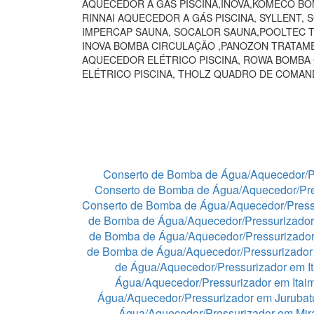
AQUECEDOR A GÁS PISCINA,INOVA,KOMECO BO
RINNAI AQUECEDOR A GÁS PISCINA, SYLLENT,
IMPERCAP SAUNA, SOCALOR SAUNA,POOLTEC T
INOVA BOMBA CIRCULAÇÃO ,PANOZON TRATAME
AQUECEDOR ELÉTRICO PISCINA, ROWA BOMBA
ELÉTRICO PISCINA, THOLZ QUADRO DE COMA
Conserto de Bomba de Água/Aquecedor/P
Conserto de Bomba de Água/Aquecedor/Pre
Conserto de Bomba de Água/Aquecedor/Press
de Bomba de Água/Aquecedor/Pressurizador
de Bomba de Água/Aquecedor/Pressurizado
de Bomba de Água/Aquecedor/Pressurizador 
de Água/Aquecedor/Pressurizador em I
Água/Aquecedor/Pressurizador em Itaim
Água/Aquecedor/Pressurizador em Juruba
Água/Aquecedor/Pressurizador em Mir