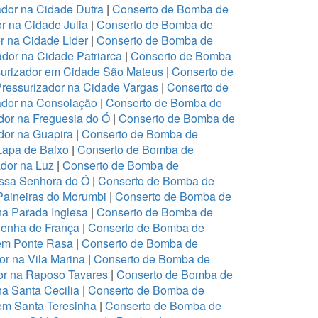
dor na Cidade Dutra
|
Conserto de Bomba de
r na Cidade Julia
|
Conserto de Bomba de
r na Cidade Lider
|
Conserto de Bomba de
dor na Cidade Patriarca
|
Conserto de Bomba
urizador em Cidade São Mateus
|
Conserto de
ressurizador na Cidade Vargas
|
Conserto de
ador na Consolação
|
Conserto de Bomba de
or na Freguesia do Ó
|
Conserto de Bomba de
or na Guapira
|
Conserto de Bomba de
Lapa de Baixo
|
Conserto de Bomba de
dor na Luz
|
Conserto de Bomba de
ssa Senhora do Ó
|
Conserto de Bomba de
Paineiras do Morumbi
|
Conserto de Bomba de
na Parada Inglesa
|
Conserto de Bomba de
Penha de França
|
Conserto de Bomba de
em Ponte Rasa
|
Conserto de Bomba de
r na Vila Marina
|
Conserto de Bomba de
or na Raposo Tavares
|
Conserto de Bomba de
a Santa Cecilia
|
Conserto de Bomba de
em Santa Teresinha
|
Conserto de Bomba de