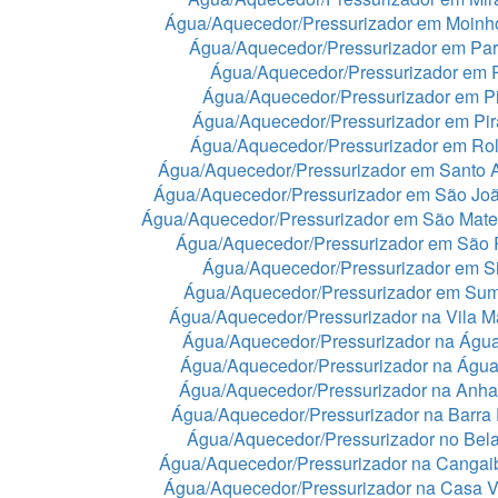
Água/Aquecedor/Pressurizador em Moinh
Água/Aquecedor/Pressurizador em Par
Água/Aquecedor/Pressurizador em 
Água/Aquecedor/Pressurizador em Pi
Água/Aquecedor/Pressurizador em Pir
Água/Aquecedor/Pressurizador em Rol
Água/Aquecedor/Pressurizador em Santo 
Água/Aquecedor/Pressurizador em São Jo
Água/Aquecedor/Pressurizador em São Mat
Água/Aquecedor/Pressurizador em São 
Água/Aquecedor/Pressurizador em Si
Água/Aquecedor/Pressurizador em Sum
Água/Aquecedor/Pressurizador na Vila Ma
Água/Aquecedor/Pressurizador na Águ
Água/Aquecedor/Pressurizador na Águ
Água/Aquecedor/Pressurizador na Anh
Água/Aquecedor/Pressurizador na Barra
Água/Aquecedor/Pressurizador no Bela
Água/Aquecedor/Pressurizador na Cangai
Água/Aquecedor/Pressurizador na Casa 