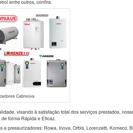
ol entre outros, confira.
cedores Cabreúva
idade, visando à satisfação total dos serviços prestados, noss
a de forma Rápida e Eficaz.
s e pressurizadores: Rowa, Inova, Orbis, Lorenzetti, Komeco, B