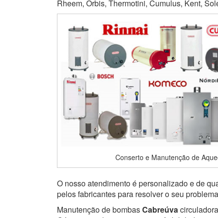
Rheem, Orbis, Thermotini, Cumulus, Kent, Soletr
Conserto e Manutenção de Aque
O nosso atendimento é personalizado e de qual
pelos fabricantes para resolver o seu problem
Manutenção de bombas
Cabreúva
circuladora