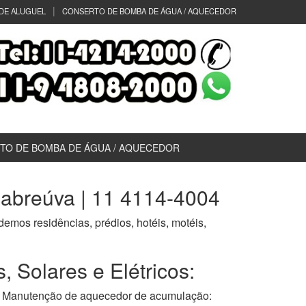
DE ALUGUEL
CONSERTO DE BOMBA DE ÁGUA / AQUECEDOR
TO DE BOMBA DE ÁGUA / AQUECEDOR
abreúva | 11 4114-4004
ndemos residências, prédios, hotéis, motéis,
Solares e Elétricos:
anutenção de aquecedor de acumulação: