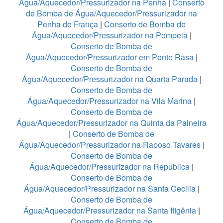
Água/Aquecedor/Pressurizador na Penha
|
Conserto
de Bomba de Água/Aquecedor/Pressurizador na
Penha de França
|
Conserto de Bomba de
Água/Aquecedor/Pressurizador na Pompeia
|
Conserto de Bomba de
Água/Aquecedor/Pressurizador em Ponte Rasa
|
Conserto de Bomba de
Água/Aquecedor/Pressurizador na Quarta Parada
|
Conserto de Bomba de
Água/Aquecedor/Pressurizador na Vila Marina
|
Conserto de Bomba de
Água/Aquecedor/Pressurizador na Quinta da Paineira
|
Conserto de Bomba de
Água/Aquecedor/Pressurizador na Raposo Tavares
|
Conserto de Bomba de
Água/Aquecedor/Pressurizador na Republica
|
Conserto de Bomba de
Água/Aquecedor/Pressurizador na Santa Cecilia
|
Conserto de Bomba de
Água/Aquecedor/Pressurizador na Santa Ifigênia
|
Conserto de Bomba de