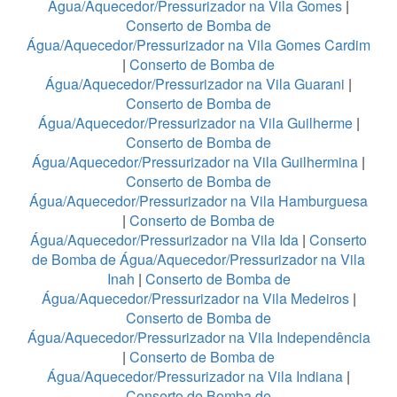
Água/Aquecedor/Pressurizador na Vila Gomes
|
Conserto de Bomba de
Água/Aquecedor/Pressurizador na Vila Gomes Cardim
|
Conserto de Bomba de
Água/Aquecedor/Pressurizador na Vila Guarani
|
Conserto de Bomba de
Água/Aquecedor/Pressurizador na Vila Guilherme
|
Conserto de Bomba de
Água/Aquecedor/Pressurizador na Vila Guilhermina
|
Conserto de Bomba de
Água/Aquecedor/Pressurizador na Vila Hamburguesa
|
Conserto de Bomba de
Água/Aquecedor/Pressurizador na Vila Ida
|
Conserto
de Bomba de Água/Aquecedor/Pressurizador na Vila
Inah
|
Conserto de Bomba de
Água/Aquecedor/Pressurizador na Vila Medeiros
|
Conserto de Bomba de
Água/Aquecedor/Pressurizador na Vila Independência
|
Conserto de Bomba de
Água/Aquecedor/Pressurizador na Vila Indiana
|
Conserto de Bomba de