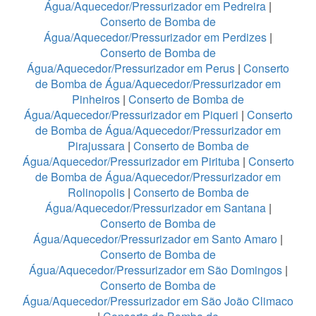
Água/Aquecedor/Pressurizador em Pedreira
|
Conserto de Bomba de
Água/Aquecedor/Pressurizador em Perdizes
|
Conserto de Bomba de
Água/Aquecedor/Pressurizador em Perus
|
Conserto
de Bomba de Água/Aquecedor/Pressurizador em
Pinheiros
|
Conserto de Bomba de
Água/Aquecedor/Pressurizador em Piqueri
|
Conserto
de Bomba de Água/Aquecedor/Pressurizador em
Pirajussara
|
Conserto de Bomba de
Água/Aquecedor/Pressurizador em Pirituba
|
Conserto
de Bomba de Água/Aquecedor/Pressurizador em
Rolinopolis
|
Conserto de Bomba de
Água/Aquecedor/Pressurizador em Santana
|
Conserto de Bomba de
Água/Aquecedor/Pressurizador em Santo Amaro
|
Conserto de Bomba de
Água/Aquecedor/Pressurizador em São Domingos
|
Conserto de Bomba de
Água/Aquecedor/Pressurizador em São João Climaco