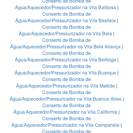
Conserto de Bomba de
Água/Aquecedor/Pressurizador na Vila Barbosa
|
Conserto de Bomba de
Água/Aquecedor/Pressurizador na Vila Basileia
|
Conserto de Bomba de
Água/Aquecedor/Pressurizador na Vila Bela
|
Conserto de Bomba de
Água/Aquecedor/Pressurizador na Vila Bela Aliança
|
Conserto de Bomba de
Água/Aquecedor/Pressurizador na Vila Bertioga
|
Conserto de Bomba de
Água/Aquecedor/Pressurizador na Vila Buarque
|
Conserto de Bomba de
Água/Aquecedor/Pressurizador na Vila Matilde
|
Conserto de Bomba de
Água/Aquecedor/Pressurizador na Vila Buenos Aires
|
Conserto de Bomba de
Água/Aquecedor/Pressurizador na Vila California
|
Conserto de Bomba de
Água/Aquecedor/Pressurizador na Vila Campanela
|
Conserto de Bomba de