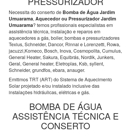
PRESSURIZADOR
Necessita do conserto de
Bomba de Água
Jardim
Umuarama
,
Aquecedor ou Pressurizador
Jardim
Umuarama
? temos profissionais especialistas em
assistência técnica, instalação e reparos em
aquecedores a gás, boiler, bombas e pressurizadores
Texius, Schneider, Dancor, Rinnai e Lorenzetti, Rowa,
jacuzzi,Komeco, Bosch, Inova, Cosmopolita, Cumulus,
General Heater, Sakura, Equibrás, Nordik, Junkers,
Geral, General heater, Eletroplas, Ksb, syllent,
Schneider, grundfos, ebara, anauger.
Emitimos TRT (ART) do Sistema de Aquecimento
Solar projetado e/ou instalado inclusive das
instalações hidráulicas, elétricas e gás.
BOMBA DE ÁGUA
ASSISTÊNCIA TÉCNICA E
CONSERTO