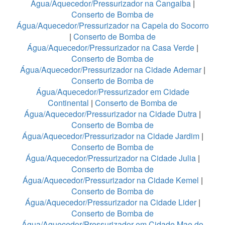
Água/Aquecedor/Pressurizador na Cangaiba
|
Conserto de Bomba de
Água/Aquecedor/Pressurizador na Capela do Socorro
|
Conserto de Bomba de
Água/Aquecedor/Pressurizador na Casa Verde
|
Conserto de Bomba de
Água/Aquecedor/Pressurizador na Cidade Ademar
|
Conserto de Bomba de
Água/Aquecedor/Pressurizador em Cidade
Continental
|
Conserto de Bomba de
Água/Aquecedor/Pressurizador na Cidade Dutra
|
Conserto de Bomba de
Água/Aquecedor/Pressurizador na Cidade Jardim
|
Conserto de Bomba de
Água/Aquecedor/Pressurizador na Cidade Julia
|
Conserto de Bomba de
Água/Aquecedor/Pressurizador na Cidade Kemel
|
Conserto de Bomba de
Água/Aquecedor/Pressurizador na Cidade Lider
|
Conserto de Bomba de
Água/Aquecedor/Pressurizador em Cidade Mae do