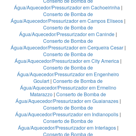
Conserto de Bomba de
Água/Aquecedor/Pressurizador em Cachoeirinha
|
Conserto de Bomba de
Água/Aquecedor/Pressurizador em Campos Eliseos
|
Conserto de Bomba de
Água/Aquecedor/Pressurizador em Caninde
|
Conserto de Bomba de
Água/Aquecedor/Pressurizador em Cerqueira Cesar
|
Conserto de Bomba de
Água/Aquecedor/Pressurizador em City America
|
Conserto de Bomba de
Água/Aquecedor/Pressurizador em Engenheiro
Goulart
|
Conserto de Bomba de
Água/Aquecedor/Pressurizador em Ermelino
Matarazzo
|
Conserto de Bomba de
Água/Aquecedor/Pressurizador em Guaianazes
|
Conserto de Bomba de
Água/Aquecedor/Pressurizador em Indianopolis
|
Conserto de Bomba de
Água/Aquecedor/Pressurizador em Interlagos
|
Conserto de Bomba de