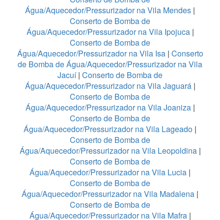
Água/Aquecedor/Pressurizador na Vila Mendes
|
Conserto de Bomba de
Água/Aquecedor/Pressurizador na Vila Ipojuca
|
Conserto de Bomba de
Água/Aquecedor/Pressurizador na Vila Isa
|
Conserto
de Bomba de Água/Aquecedor/Pressurizador na Vila
Jacuí
|
Conserto de Bomba de
Água/Aquecedor/Pressurizador na Vila Jaguará
|
Conserto de Bomba de
Água/Aquecedor/Pressurizador na Vila Joaniza
|
Conserto de Bomba de
Água/Aquecedor/Pressurizador na Vila Lageado
|
Conserto de Bomba de
Água/Aquecedor/Pressurizador na Vila Leopoldina
|
Conserto de Bomba de
Água/Aquecedor/Pressurizador na Vila Lucia
|
Conserto de Bomba de
Água/Aquecedor/Pressurizador na Vila Madalena
|
Conserto de Bomba de
Água/Aquecedor/Pressurizador na Vila Mafra
|