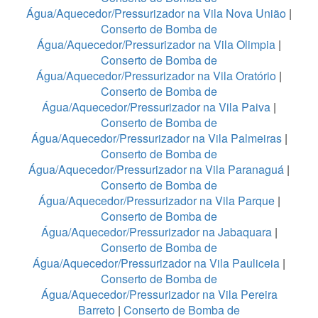
Água/Aquecedor/Pressurizador na Vila Nova União
|
Conserto de Bomba de
Água/Aquecedor/Pressurizador na Vila Olimpia
|
Conserto de Bomba de
Água/Aquecedor/Pressurizador na Vila Oratório
|
Conserto de Bomba de
Água/Aquecedor/Pressurizador na Vila Paiva
|
Conserto de Bomba de
Água/Aquecedor/Pressurizador na Vila Palmeiras
|
Conserto de Bomba de
Água/Aquecedor/Pressurizador na Vila Paranaguá
|
Conserto de Bomba de
Água/Aquecedor/Pressurizador na Vila Parque
|
Conserto de Bomba de
Água/Aquecedor/Pressurizador na Jabaquara
|
Conserto de Bomba de
Água/Aquecedor/Pressurizador na Vila Pauliceia
|
Conserto de Bomba de
Água/Aquecedor/Pressurizador na Vila Pereira
Barreto
|
Conserto de Bomba de