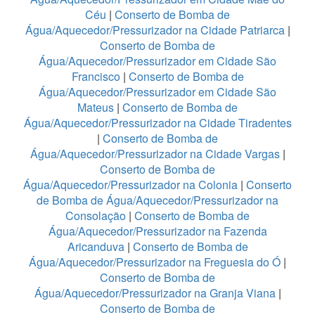
Céu
|
Conserto de Bomba de
Água/Aquecedor/Pressurizador na Cidade Patriarca
|
Conserto de Bomba de
Água/Aquecedor/Pressurizador em Cidade São
Francisco
|
Conserto de Bomba de
Água/Aquecedor/Pressurizador em Cidade São
Mateus
|
Conserto de Bomba de
Água/Aquecedor/Pressurizador na Cidade Tiradentes
|
Conserto de Bomba de
Água/Aquecedor/Pressurizador na Cidade Vargas
|
Conserto de Bomba de
Água/Aquecedor/Pressurizador na Colonia
|
Conserto
de Bomba de Água/Aquecedor/Pressurizador na
Consolação
|
Conserto de Bomba de
Água/Aquecedor/Pressurizador na Fazenda
Aricanduva
|
Conserto de Bomba de
Água/Aquecedor/Pressurizador na Freguesia do Ó
|
Conserto de Bomba de
Água/Aquecedor/Pressurizador na Granja Viana
|
Conserto de Bomba de