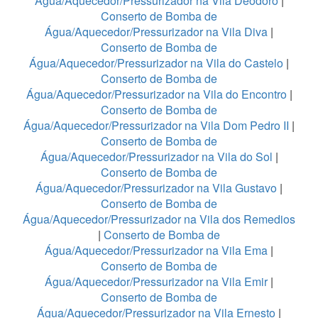
Água/Aquecedor/Pressurizador na Vila Deodoro
|
Conserto de Bomba de
Água/Aquecedor/Pressurizador na Vila Diva
|
Conserto de Bomba de
Água/Aquecedor/Pressurizador na Vila do Castelo
|
Conserto de Bomba de
Água/Aquecedor/Pressurizador na Vila do Encontro
|
Conserto de Bomba de
Água/Aquecedor/Pressurizador na Vila Dom Pedro II
|
Conserto de Bomba de
Água/Aquecedor/Pressurizador na Vila do Sol
|
Conserto de Bomba de
Água/Aquecedor/Pressurizador na Vila Gustavo
|
Conserto de Bomba de
Água/Aquecedor/Pressurizador na Vila dos Remedios
|
Conserto de Bomba de
Água/Aquecedor/Pressurizador na Vila Ema
|
Conserto de Bomba de
Água/Aquecedor/Pressurizador na Vila Emir
|
Conserto de Bomba de
Água/Aquecedor/Pressurizador na Vila Ernesto
|