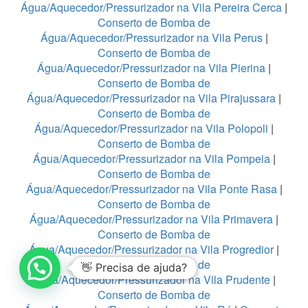
Água/Aquecedor/Pressurizador na Vila Pereira Cerca
|
Conserto de Bomba de
Água/Aquecedor/Pressurizador na Vila Perus
|
Conserto de Bomba de
Água/Aquecedor/Pressurizador na Vila Pierina
|
Conserto de Bomba de
Água/Aquecedor/Pressurizador na Vila Pirajussara
|
Conserto de Bomba de
Água/Aquecedor/Pressurizador na Vila Polopoli
|
Conserto de Bomba de
Água/Aquecedor/Pressurizador na Vila Pompeia
|
Conserto de Bomba de
Água/Aquecedor/Pressurizador na Vila Ponte Rasa
|
Conserto de Bomba de
Água/Aquecedor/Pressurizador na Vila Primavera
|
Conserto de Bomba de
Água/Aquecedor/Pressurizador na Vila Progredior
|
Conserto de Bomba de
👋 Precisa de ajuda?
Água/Aquecedor/Pressurizador na Vila Prudente
|
Conserto de Bomba de