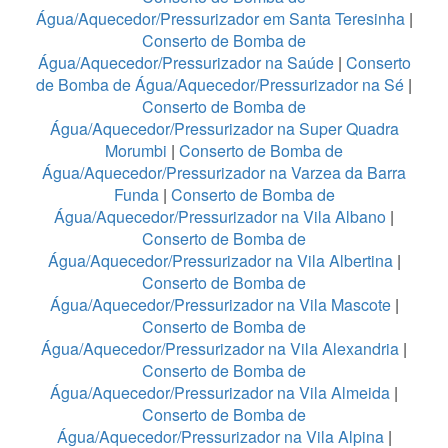
Água/Aquecedor/Pressurizador em Santa Teresinha
|
Conserto de Bomba de
Água/Aquecedor/Pressurizador na Saúde
|
Conserto
de Bomba de Água/Aquecedor/Pressurizador na Sé
|
Conserto de Bomba de
Água/Aquecedor/Pressurizador na Super Quadra
Morumbi
|
Conserto de Bomba de
Água/Aquecedor/Pressurizador na Varzea da Barra
Funda
|
Conserto de Bomba de
Água/Aquecedor/Pressurizador na Vila Albano
|
Conserto de Bomba de
Água/Aquecedor/Pressurizador na Vila Albertina
|
Conserto de Bomba de
Água/Aquecedor/Pressurizador na Vila Mascote
|
Conserto de Bomba de
Água/Aquecedor/Pressurizador na Vila Alexandria
|
Conserto de Bomba de
Água/Aquecedor/Pressurizador na Vila Almeida
|
Conserto de Bomba de
Água/Aquecedor/Pressurizador na Vila Alpina
|