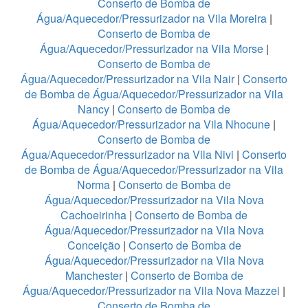
Conserto de Bomba de
Água/Aquecedor/Pressurizador na Vila Moreira
|
Conserto de Bomba de
Água/Aquecedor/Pressurizador na Vila Morse
|
Conserto de Bomba de
Água/Aquecedor/Pressurizador na Vila Nair
|
Conserto
de Bomba de Água/Aquecedor/Pressurizador na Vila
Nancy
|
Conserto de Bomba de
Água/Aquecedor/Pressurizador na Vila Nhocune
|
Conserto de Bomba de
Água/Aquecedor/Pressurizador na Vila Nivi
|
Conserto
de Bomba de Água/Aquecedor/Pressurizador na Vila
Norma
|
Conserto de Bomba de
Água/Aquecedor/Pressurizador na Vila Nova
Cachoeirinha
|
Conserto de Bomba de
Água/Aquecedor/Pressurizador na Vila Nova
Conceição
|
Conserto de Bomba de
Água/Aquecedor/Pressurizador na Vila Nova
Manchester
|
Conserto de Bomba de
Água/Aquecedor/Pressurizador na Vila Nova Mazzei
|
Conserto de Bomba de