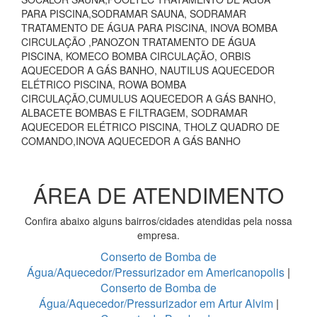
PARA PISCINA,SODRAMAR SAUNA, SODRAMAR
TRATAMENTO DE ÁGUA PARA PISCINA, INOVA BOMBA
CIRCULAÇÃO ,PANOZON TRATAMENTO DE ÁGUA
PISCINA, KOMECO BOMBA CIRCULAÇÃO, ORBIS
AQUECEDOR A GÁS BANHO, NAUTILUS AQUECEDOR
ELÉTRICO PISCINA, ROWA BOMBA
CIRCULAÇÃO,CUMULUS AQUECEDOR A GÁS BANHO,
ALBACETE BOMBAS E FILTRAGEM, SODRAMAR
AQUECEDOR ELÉTRICO PISCINA, THOLZ QUADRO DE
COMANDO,INOVA AQUECEDOR A GÁS BANHO
ÁREA DE ATENDIMENTO
Confira abaixo alguns bairros/cidades atendidas pela nossa
empresa.
Conserto de Bomba de
Água/Aquecedor/Pressurizador em Americanopolis
|
Conserto de Bomba de
Água/Aquecedor/Pressurizador em Artur Alvim
|