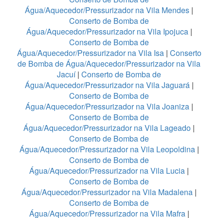
Água/Aquecedor/Pressurizador na Vila Mendes
|
Conserto de Bomba de
Água/Aquecedor/Pressurizador na Vila Ipojuca
|
Conserto de Bomba de
Água/Aquecedor/Pressurizador na Vila Isa
|
Conserto
de Bomba de Água/Aquecedor/Pressurizador na Vila
Jacuí
|
Conserto de Bomba de
Água/Aquecedor/Pressurizador na Vila Jaguará
|
Conserto de Bomba de
Água/Aquecedor/Pressurizador na Vila Joaniza
|
Conserto de Bomba de
Água/Aquecedor/Pressurizador na Vila Lageado
|
Conserto de Bomba de
Água/Aquecedor/Pressurizador na Vila Leopoldina
|
Conserto de Bomba de
Água/Aquecedor/Pressurizador na Vila Lucia
|
Conserto de Bomba de
Água/Aquecedor/Pressurizador na Vila Madalena
|
Conserto de Bomba de
Água/Aquecedor/Pressurizador na Vila Mafra
|