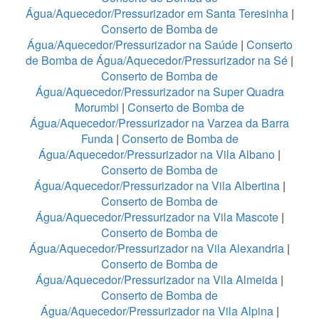
Água/Aquecedor/Pressurizador em Santa Teresinha
|
Conserto de Bomba de
Água/Aquecedor/Pressurizador na Saúde
|
Conserto
de Bomba de Água/Aquecedor/Pressurizador na Sé
|
Conserto de Bomba de
Água/Aquecedor/Pressurizador na Super Quadra
Morumbi
|
Conserto de Bomba de
Água/Aquecedor/Pressurizador na Varzea da Barra
Funda
|
Conserto de Bomba de
Água/Aquecedor/Pressurizador na Vila Albano
|
Conserto de Bomba de
Água/Aquecedor/Pressurizador na Vila Albertina
|
Conserto de Bomba de
Água/Aquecedor/Pressurizador na Vila Mascote
|
Conserto de Bomba de
Água/Aquecedor/Pressurizador na Vila Alexandria
|
Conserto de Bomba de
Água/Aquecedor/Pressurizador na Vila Almeida
|
Conserto de Bomba de
Água/Aquecedor/Pressurizador na Vila Alpina
|