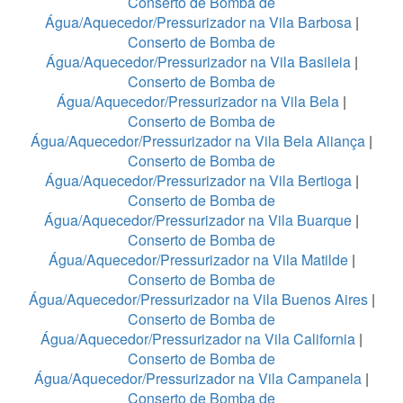
Conserto de Bomba de
Água/Aquecedor/Pressurizador na Vila Barbosa
|
Conserto de Bomba de
Água/Aquecedor/Pressurizador na Vila Basileia
|
Conserto de Bomba de
Água/Aquecedor/Pressurizador na Vila Bela
|
Conserto de Bomba de
Água/Aquecedor/Pressurizador na Vila Bela Aliança
|
Conserto de Bomba de
Água/Aquecedor/Pressurizador na Vila Bertioga
|
Conserto de Bomba de
Água/Aquecedor/Pressurizador na Vila Buarque
|
Conserto de Bomba de
Água/Aquecedor/Pressurizador na Vila Matilde
|
Conserto de Bomba de
Água/Aquecedor/Pressurizador na Vila Buenos Aires
|
Conserto de Bomba de
Água/Aquecedor/Pressurizador na Vila California
|
Conserto de Bomba de
Água/Aquecedor/Pressurizador na Vila Campanela
|
Conserto de Bomba de