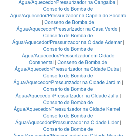
Água/Aquecedor/Pressurizador na Cangaiba
|
Conserto de Bomba de
Água/Aquecedor/Pressurizador na Capela do Socorro
|
Conserto de Bomba de
Água/Aquecedor/Pressurizador na Casa Verde
|
Conserto de Bomba de
Água/Aquecedor/Pressurizador na Cidade Ademar
|
Conserto de Bomba de
Água/Aquecedor/Pressurizador em Cidade
Continental
|
Conserto de Bomba de
Água/Aquecedor/Pressurizador na Cidade Dutra
|
Conserto de Bomba de
Água/Aquecedor/Pressurizador na Cidade Jardim
|
Conserto de Bomba de
Água/Aquecedor/Pressurizador na Cidade Julia
|
Conserto de Bomba de
Água/Aquecedor/Pressurizador na Cidade Kemel
|
Conserto de Bomba de
Água/Aquecedor/Pressurizador na Cidade Lider
|
Conserto de Bomba de
Água/Aquecedor/Pressurizador em Cidade Mae do