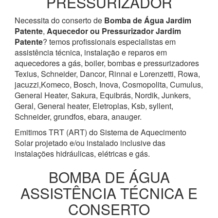
PRESSURIZADOR
Necessita do conserto de
Bomba de Água
Jardim
Patente
,
Aquecedor ou Pressurizador
Jardim
Patente
? temos profissionais especialistas em
assistência técnica, instalação e reparos em
aquecedores a gás, boiler, bombas e pressurizadores
Texius, Schneider, Dancor, Rinnai e Lorenzetti, Rowa,
jacuzzi,Komeco, Bosch, Inova, Cosmopolita, Cumulus,
General Heater, Sakura, Equibrás, Nordik, Junkers,
Geral, General heater, Eletroplas, Ksb, syllent,
Schneider, grundfos, ebara, anauger.
Emitimos TRT (ART) do Sistema de Aquecimento
Solar projetado e/ou instalado inclusive das
instalações hidráulicas, elétricas e gás.
BOMBA DE ÁGUA
ASSISTÊNCIA TÉCNICA E
CONSERTO