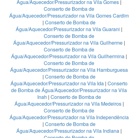
Água/Aquecedor/Pressurizador na Vila Gomes
|
Conserto de Bomba de
Água/Aquecedor/Pressurizador na Vila Gomes Cardim
|
Conserto de Bomba de
Água/Aquecedor/Pressurizador na Vila Guarani
|
Conserto de Bomba de
Água/Aquecedor/Pressurizador na Vila Guilherme
|
Conserto de Bomba de
Água/Aquecedor/Pressurizador na Vila Guilhermina
|
Conserto de Bomba de
Água/Aquecedor/Pressurizador na Vila Hamburguesa
|
Conserto de Bomba de
Água/Aquecedor/Pressurizador na Vila Ida
|
Conserto
de Bomba de Água/Aquecedor/Pressurizador na Vila
Inah
|
Conserto de Bomba de
Água/Aquecedor/Pressurizador na Vila Medeiros
|
Conserto de Bomba de
Água/Aquecedor/Pressurizador na Vila Independência
|
Conserto de Bomba de
Água/Aquecedor/Pressurizador na Vila Indiana
|
Conserto de Bomba de