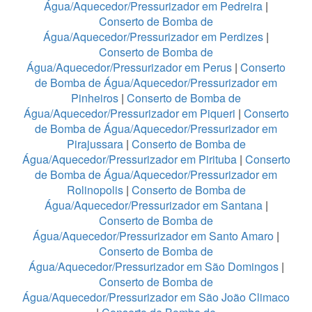
Água/Aquecedor/Pressurizador em Pedreira
|
Conserto de Bomba de
Água/Aquecedor/Pressurizador em Perdizes
|
Conserto de Bomba de
Água/Aquecedor/Pressurizador em Perus
|
Conserto
de Bomba de Água/Aquecedor/Pressurizador em
Pinheiros
|
Conserto de Bomba de
Água/Aquecedor/Pressurizador em Piqueri
|
Conserto
de Bomba de Água/Aquecedor/Pressurizador em
Pirajussara
|
Conserto de Bomba de
Água/Aquecedor/Pressurizador em Pirituba
|
Conserto
de Bomba de Água/Aquecedor/Pressurizador em
Rolinopolis
|
Conserto de Bomba de
Água/Aquecedor/Pressurizador em Santana
|
Conserto de Bomba de
Água/Aquecedor/Pressurizador em Santo Amaro
|
Conserto de Bomba de
Água/Aquecedor/Pressurizador em São Domingos
|
Conserto de Bomba de
Água/Aquecedor/Pressurizador em São João Climaco