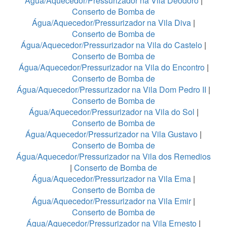
Água/Aquecedor/Pressurizador na Vila Deodoro
|
Conserto de Bomba de
Água/Aquecedor/Pressurizador na Vila Diva
|
Conserto de Bomba de
Água/Aquecedor/Pressurizador na Vila do Castelo
|
Conserto de Bomba de
Água/Aquecedor/Pressurizador na Vila do Encontro
|
Conserto de Bomba de
Água/Aquecedor/Pressurizador na Vila Dom Pedro II
|
Conserto de Bomba de
Água/Aquecedor/Pressurizador na Vila do Sol
|
Conserto de Bomba de
Água/Aquecedor/Pressurizador na Vila Gustavo
|
Conserto de Bomba de
Água/Aquecedor/Pressurizador na Vila dos Remedios
|
Conserto de Bomba de
Água/Aquecedor/Pressurizador na Vila Ema
|
Conserto de Bomba de
Água/Aquecedor/Pressurizador na Vila Emir
|
Conserto de Bomba de
Água/Aquecedor/Pressurizador na Vila Ernesto
|