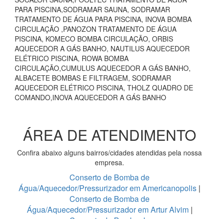
PARA PISCINA,SODRAMAR SAUNA, SODRAMAR
TRATAMENTO DE ÁGUA PARA PISCINA, INOVA BOMBA
CIRCULAÇÃO ,PANOZON TRATAMENTO DE ÁGUA
PISCINA, KOMECO BOMBA CIRCULAÇÃO, ORBIS
AQUECEDOR A GÁS BANHO, NAUTILUS AQUECEDOR
ELÉTRICO PISCINA, ROWA BOMBA
CIRCULAÇÃO,CUMULUS AQUECEDOR A GÁS BANHO,
ALBACETE BOMBAS E FILTRAGEM, SODRAMAR
AQUECEDOR ELÉTRICO PISCINA, THOLZ QUADRO DE
COMANDO,INOVA AQUECEDOR A GÁS BANHO
ÁREA DE ATENDIMENTO
Confira abaixo alguns bairros/cidades atendidas pela nossa
empresa.
Conserto de Bomba de
Água/Aquecedor/Pressurizador em Americanopolis
|
Conserto de Bomba de
Água/Aquecedor/Pressurizador em Artur Alvim
|