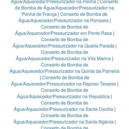
Água/Aquecedor/Pressurizador na Penha
|
Conserto
de Bomba de Água/Aquecedor/Pressurizador na
Penha de França
|
Conserto de Bomba de
Água/Aquecedor/Pressurizador na Pompeia
|
Conserto de Bomba de
Água/Aquecedor/Pressurizador em Ponte Rasa
|
Conserto de Bomba de
Água/Aquecedor/Pressurizador na Quarta Parada
|
Conserto de Bomba de
Água/Aquecedor/Pressurizador na Vila Marina
|
Conserto de Bomba de
Água/Aquecedor/Pressurizador na Quinta da Paineira
|
Conserto de Bomba de
Água/Aquecedor/Pressurizador na Raposo Tavares
|
Conserto de Bomba de
Água/Aquecedor/Pressurizador na Republica
|
Conserto de Bomba de
Água/Aquecedor/Pressurizador na Santa Cecilia
|
Conserto de Bomba de
Água/Aquecedor/Pressurizador na Santa Ifigênia
|
Conserto de Bomba de