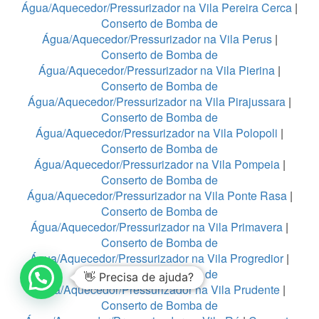
Água/Aquecedor/Pressurizador na Vila Pereira Cerca
|
Conserto de Bomba de
Água/Aquecedor/Pressurizador na Vila Perus
|
Conserto de Bomba de
Água/Aquecedor/Pressurizador na Vila Pierina
|
Conserto de Bomba de
Água/Aquecedor/Pressurizador na Vila Pirajussara
|
Conserto de Bomba de
Água/Aquecedor/Pressurizador na Vila Polopoli
|
Conserto de Bomba de
Água/Aquecedor/Pressurizador na Vila Pompeia
|
Conserto de Bomba de
Água/Aquecedor/Pressurizador na Vila Ponte Rasa
|
Conserto de Bomba de
Água/Aquecedor/Pressurizador na Vila Primavera
|
Conserto de Bomba de
Água/Aquecedor/Pressurizador na Vila Progredior
|
Conserto de Bomba de
👋 Precisa de ajuda?
Água/Aquecedor/Pressurizador na Vila Prudente
|
Conserto de Bomba de