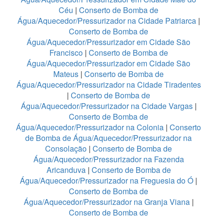
Céu
|
Conserto de Bomba de
Água/Aquecedor/Pressurizador na Cidade Patriarca
|
Conserto de Bomba de
Água/Aquecedor/Pressurizador em Cidade São
Francisco
|
Conserto de Bomba de
Água/Aquecedor/Pressurizador em Cidade São
Mateus
|
Conserto de Bomba de
Água/Aquecedor/Pressurizador na Cidade Tiradentes
|
Conserto de Bomba de
Água/Aquecedor/Pressurizador na Cidade Vargas
|
Conserto de Bomba de
Água/Aquecedor/Pressurizador na Colonia
|
Conserto
de Bomba de Água/Aquecedor/Pressurizador na
Consolação
|
Conserto de Bomba de
Água/Aquecedor/Pressurizador na Fazenda
Aricanduva
|
Conserto de Bomba de
Água/Aquecedor/Pressurizador na Freguesia do Ó
|
Conserto de Bomba de
Água/Aquecedor/Pressurizador na Granja Viana
|
Conserto de Bomba de