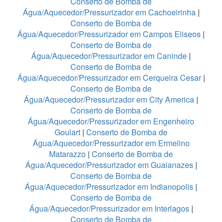
Conserto de Bomba de
Água/Aquecedor/Pressurizador em Cachoeirinha
|
Conserto de Bomba de
Água/Aquecedor/Pressurizador em Campos Eliseos
|
Conserto de Bomba de
Água/Aquecedor/Pressurizador em Caninde
|
Conserto de Bomba de
Água/Aquecedor/Pressurizador em Cerqueira Cesar
|
Conserto de Bomba de
Água/Aquecedor/Pressurizador em City America
|
Conserto de Bomba de
Água/Aquecedor/Pressurizador em Engenheiro
Goulart
|
Conserto de Bomba de
Água/Aquecedor/Pressurizador em Ermelino
Matarazzo
|
Conserto de Bomba de
Água/Aquecedor/Pressurizador em Guaianazes
|
Conserto de Bomba de
Água/Aquecedor/Pressurizador em Indianopolis
|
Conserto de Bomba de
Água/Aquecedor/Pressurizador em Interlagos
|
Conserto de Bomba de