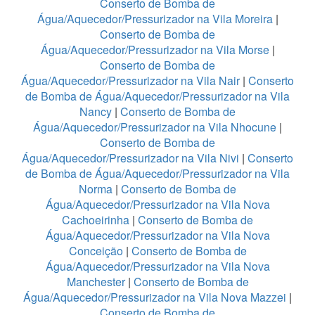
Conserto de Bomba de
Água/Aquecedor/Pressurizador na Vila Moreira
|
Conserto de Bomba de
Água/Aquecedor/Pressurizador na Vila Morse
|
Conserto de Bomba de
Água/Aquecedor/Pressurizador na Vila Nair
|
Conserto
de Bomba de Água/Aquecedor/Pressurizador na Vila
Nancy
|
Conserto de Bomba de
Água/Aquecedor/Pressurizador na Vila Nhocune
|
Conserto de Bomba de
Água/Aquecedor/Pressurizador na Vila Nivi
|
Conserto
de Bomba de Água/Aquecedor/Pressurizador na Vila
Norma
|
Conserto de Bomba de
Água/Aquecedor/Pressurizador na Vila Nova
Cachoeirinha
|
Conserto de Bomba de
Água/Aquecedor/Pressurizador na Vila Nova
Conceição
|
Conserto de Bomba de
Água/Aquecedor/Pressurizador na Vila Nova
Manchester
|
Conserto de Bomba de
Água/Aquecedor/Pressurizador na Vila Nova Mazzei
|
Conserto de Bomba de