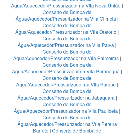
Água/Aquecedor/Pressurizador na Vila Nova União
|
Conserto de Bomba de
Água/Aquecedor/Pressurizador na Vila Olimpia
|
Conserto de Bomba de
Água/Aquecedor/Pressurizador na Vila Oratório
|
Conserto de Bomba de
Água/Aquecedor/Pressurizador na Vila Paiva
|
Conserto de Bomba de
Água/Aquecedor/Pressurizador na Vila Palmeiras
|
Conserto de Bomba de
Água/Aquecedor/Pressurizador na Vila Paranaguá
|
Conserto de Bomba de
Água/Aquecedor/Pressurizador na Vila Parque
|
Conserto de Bomba de
Água/Aquecedor/Pressurizador na Jabaquara
|
Conserto de Bomba de
Água/Aquecedor/Pressurizador na Vila Pauliceia
|
Conserto de Bomba de
Água/Aquecedor/Pressurizador na Vila Pereira
Barreto
|
Conserto de Bomba de