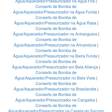
Água/Aquecedor/Pressurizador na Água Fria
|
Conserto de Bomba de
Água/Aquecedor/Pressurizador na Água Funda
|
Conserto de Bomba de
Água/Aquecedor/Pressurizador na Água Rasa
|
Conserto de Bomba de
Água/Aquecedor/Pressurizador na Anhanguera
|
Conserto de Bomba de
Água/Aquecedor/Pressurizador na Aricanduva
|
Conserto de Bomba de
Água/Aquecedor/Pressurizador na Barra Funda
|
Conserto de Bomba de
Água/Aquecedor/Pressurizador em Bela Aliança
|
Conserto de Bomba de
Água/Aquecedor/Pressurizador no Bela Vista
|
Conserto de Bomba de
Água/Aquecedor/Pressurizador na Brasilandia
|
Conserto de Bomba de
Água/Aquecedor/Pressurizador na Cangaiba
|
Conserto de Bomba de
Água/Aquecedor/Pressurizador na Capela do Socorro