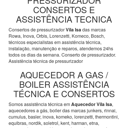
PRESSURIZADOR
CONSERTOS E
ASSISTÊNCIA TECNICA
Consertos de pressurizador
Vila Isa
das marcas
Rowa, Inova, Orbis, Lorenzetti, Komeco, Bosch,
técnicos especialistas em assistência técnica,
instalação, manutenção e reparos, atendemos 24hs
todos os dias da semana. Conserto de pressurizador.
Assistência técnica de pressurizador
AQUECEDOR A GAS /
BOILER ASSISTÊNCIA
TÉCNICA E CONSERTOS
Somos assistência técnica em
Aquecedor
Vila Isa
,
aquecedores a gás, boiler das marcas junkers, rinnai,
cumulus, basler, inova, komeko, lorenzetti, thermontini,
equibras, nordik, soletrol, kent, harman, etna,