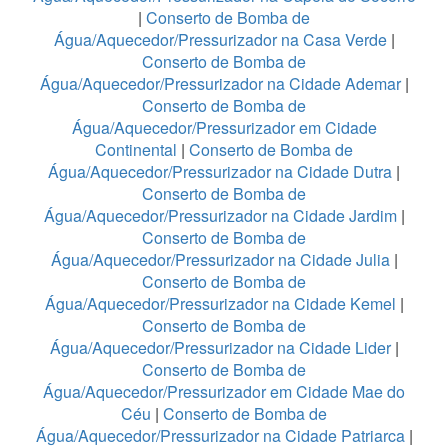
|
Conserto de Bomba de
Água/Aquecedor/Pressurizador na Casa Verde
|
Conserto de Bomba de
Água/Aquecedor/Pressurizador na Cidade Ademar
|
Conserto de Bomba de
Água/Aquecedor/Pressurizador em Cidade
Continental
|
Conserto de Bomba de
Água/Aquecedor/Pressurizador na Cidade Dutra
|
Conserto de Bomba de
Água/Aquecedor/Pressurizador na Cidade Jardim
|
Conserto de Bomba de
Água/Aquecedor/Pressurizador na Cidade Julia
|
Conserto de Bomba de
Água/Aquecedor/Pressurizador na Cidade Kemel
|
Conserto de Bomba de
Água/Aquecedor/Pressurizador na Cidade Lider
|
Conserto de Bomba de
Água/Aquecedor/Pressurizador em Cidade Mae do
Céu
|
Conserto de Bomba de
Água/Aquecedor/Pressurizador na Cidade Patriarca
|