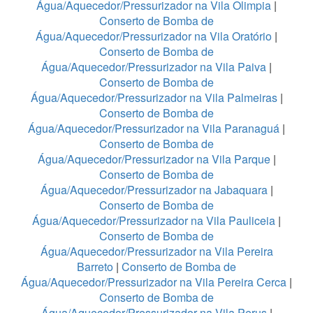
Água/Aquecedor/Pressurizador na Vila Olimpia
|
Conserto de Bomba de
Água/Aquecedor/Pressurizador na Vila Oratório
|
Conserto de Bomba de
Água/Aquecedor/Pressurizador na Vila Paiva
|
Conserto de Bomba de
Água/Aquecedor/Pressurizador na Vila Palmeiras
|
Conserto de Bomba de
Água/Aquecedor/Pressurizador na Vila Paranaguá
|
Conserto de Bomba de
Água/Aquecedor/Pressurizador na Vila Parque
|
Conserto de Bomba de
Água/Aquecedor/Pressurizador na Jabaquara
|
Conserto de Bomba de
Água/Aquecedor/Pressurizador na Vila Pauliceia
|
Conserto de Bomba de
Água/Aquecedor/Pressurizador na Vila Pereira
Barreto
|
Conserto de Bomba de
Água/Aquecedor/Pressurizador na Vila Pereira Cerca
|
Conserto de Bomba de
Água/Aquecedor/Pressurizador na Vila Perus
|