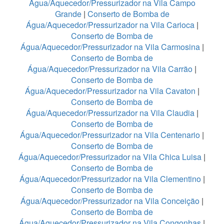
Água/Aquecedor/Pressurizador na Vila Campo
Grande
|
Conserto de Bomba de
Água/Aquecedor/Pressurizador na Vila Carioca
|
Conserto de Bomba de
Água/Aquecedor/Pressurizador na Vila Carmosina
|
Conserto de Bomba de
Água/Aquecedor/Pressurizador na Vila Carrão
|
Conserto de Bomba de
Água/Aquecedor/Pressurizador na Vila Cavaton
|
Conserto de Bomba de
Água/Aquecedor/Pressurizador na Vila Claudia
|
Conserto de Bomba de
Água/Aquecedor/Pressurizador na Vila Centenario
|
Conserto de Bomba de
Água/Aquecedor/Pressurizador na Vila Chica Luisa
|
Conserto de Bomba de
Água/Aquecedor/Pressurizador na Vila Clementino
|
Conserto de Bomba de
Água/Aquecedor/Pressurizador na Vila Conceição
|
Conserto de Bomba de
Água/Aquecedor/Pressurizador na Vila Congonhas
|