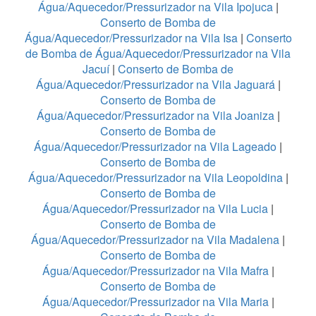
Água/Aquecedor/Pressurizador na Vila Ipojuca
|
Conserto de Bomba de
Água/Aquecedor/Pressurizador na Vila Isa
|
Conserto
de Bomba de Água/Aquecedor/Pressurizador na Vila
Jacuí
|
Conserto de Bomba de
Água/Aquecedor/Pressurizador na Vila Jaguará
|
Conserto de Bomba de
Água/Aquecedor/Pressurizador na Vila Joaniza
|
Conserto de Bomba de
Água/Aquecedor/Pressurizador na Vila Lageado
|
Conserto de Bomba de
Água/Aquecedor/Pressurizador na Vila Leopoldina
|
Conserto de Bomba de
Água/Aquecedor/Pressurizador na Vila Lucia
|
Conserto de Bomba de
Água/Aquecedor/Pressurizador na Vila Madalena
|
Conserto de Bomba de
Água/Aquecedor/Pressurizador na Vila Mafra
|
Conserto de Bomba de
Água/Aquecedor/Pressurizador na Vila Maria
|