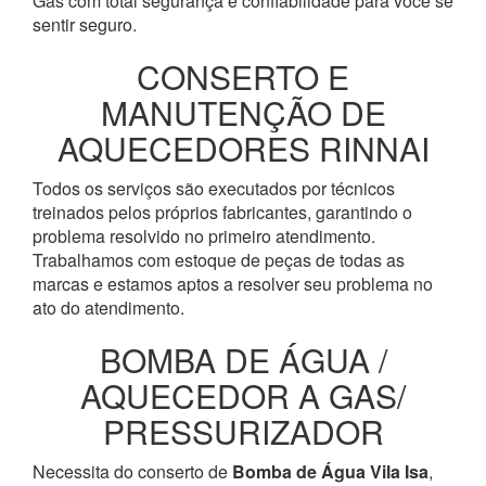
Gás com total segurança e confiabilidade para você se
sentir seguro.
CONSERTO E
MANUTENÇÃO DE
AQUECEDORES RINNAI
Todos os serviços são executados por técnicos
treinados pelos próprios fabricantes, garantindo o
problema resolvido no primeiro atendimento.
Trabalhamos com estoque de peças de todas as
marcas e estamos aptos a resolver seu problema no
ato do atendimento.
BOMBA DE ÁGUA /
AQUECEDOR A GAS/
PRESSURIZADOR
Necessita do conserto de
Bomba de Água
Vila Isa
,