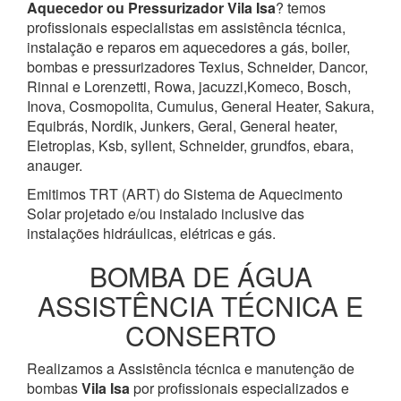
Aquecedor ou Pressurizador
Vila Isa
? temos
profissionais especialistas em assistência técnica,
instalação e reparos em aquecedores a gás, boiler,
bombas e pressurizadores Texius, Schneider, Dancor,
Rinnai e Lorenzetti, Rowa, jacuzzi,Komeco, Bosch,
Inova, Cosmopolita, Cumulus, General Heater, Sakura,
Equibrás, Nordik, Junkers, Geral, General heater,
Eletroplas, Ksb, syllent, Schneider, grundfos, ebara,
anauger.
Emitimos TRT (ART) do Sistema de Aquecimento
Solar projetado e/ou instalado inclusive das
instalações hidráulicas, elétricas e gás.
BOMBA DE ÁGUA
ASSISTÊNCIA TÉCNICA E
CONSERTO
Realizamos a Assistência técnica e manutenção de
bombas
Vila Isa
por profissionais especializados e