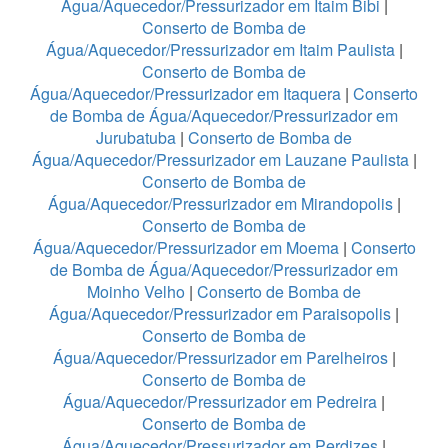
Água/Aquecedor/Pressurizador em Itaim Bibi
|
Conserto de Bomba de
Água/Aquecedor/Pressurizador em Itaim Paulista
|
Conserto de Bomba de
Água/Aquecedor/Pressurizador em Itaquera
|
Conserto
de Bomba de Água/Aquecedor/Pressurizador em
Jurubatuba
|
Conserto de Bomba de
Água/Aquecedor/Pressurizador em Lauzane Paulista
|
Conserto de Bomba de
Água/Aquecedor/Pressurizador em Mirandopolis
|
Conserto de Bomba de
Água/Aquecedor/Pressurizador em Moema
|
Conserto
de Bomba de Água/Aquecedor/Pressurizador em
Moinho Velho
|
Conserto de Bomba de
Água/Aquecedor/Pressurizador em Paraisopolis
|
Conserto de Bomba de
Água/Aquecedor/Pressurizador em Parelheiros
|
Conserto de Bomba de
Água/Aquecedor/Pressurizador em Pedreira
|
Conserto de Bomba de
Água/Aquecedor/Pressurizador em Perdizes
|