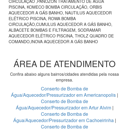
CIRCULAÇÃO ,PANOZON TRATAMENTO DE ÁGUA
PISCINA, KOMECO BOMBA CIRCULAÇÃO, ORBIS
AQUECEDOR A GÁS BANHO, NAUTILUS AQUECEDOR
ELÉTRICO PISCINA, ROWA BOMBA
CIRCULAÇÃO,CUMULUS AQUECEDOR A GÁS BANHO,
ALBACETE BOMBAS E FILTRAGEM, SODRAMAR
AQUECEDOR ELÉTRICO PISCINA, THOLZ QUADRO DE
COMANDO,INOVA AQUECEDOR A GÁS BANHO
ÁREA DE ATENDIMENTO
Confira abaixo alguns bairros/cidades atendidas pela nossa
empresa.
Conserto de Bomba de
Água/Aquecedor/Pressurizador em Americanopolis
|
Conserto de Bomba de
Água/Aquecedor/Pressurizador em Artur Alvim
|
Conserto de Bomba de
Água/Aquecedor/Pressurizador em Cachoeirinha
|
Conserto de Bomba de