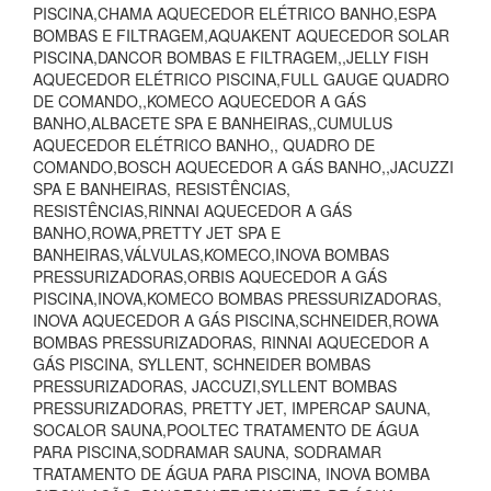
PISCINA,CHAMA AQUECEDOR ELÉTRICO BANHO,ESPA
BOMBAS E FILTRAGEM,AQUAKENT AQUECEDOR SOLAR
PISCINA,DANCOR BOMBAS E FILTRAGEM,,JELLY FISH
AQUECEDOR ELÉTRICO PISCINA,FULL GAUGE QUADRO
DE COMANDO,,KOMECO AQUECEDOR A GÁS
BANHO,ALBACETE SPA E BANHEIRAS,,CUMULUS
AQUECEDOR ELÉTRICO BANHO,, QUADRO DE
COMANDO,BOSCH AQUECEDOR A GÁS BANHO,,JACUZZI
SPA E BANHEIRAS, RESISTÊNCIAS,
RESISTÊNCIAS,RINNAI AQUECEDOR A GÁS
BANHO,ROWA,PRETTY JET SPA E
BANHEIRAS,VÁLVULAS,KOMECO,INOVA BOMBAS
PRESSURIZADORAS,ORBIS AQUECEDOR A GÁS
PISCINA,INOVA,KOMECO BOMBAS PRESSURIZADORAS,
INOVA AQUECEDOR A GÁS PISCINA,SCHNEIDER,ROWA
BOMBAS PRESSURIZADORAS, RINNAI AQUECEDOR A
GÁS PISCINA, SYLLENT, SCHNEIDER BOMBAS
PRESSURIZADORAS, JACCUZI,SYLLENT BOMBAS
PRESSURIZADORAS, PRETTY JET, IMPERCAP SAUNA,
SOCALOR SAUNA,POOLTEC TRATAMENTO DE ÁGUA
PARA PISCINA,SODRAMAR SAUNA, SODRAMAR
TRATAMENTO DE ÁGUA PARA PISCINA, INOVA BOMBA