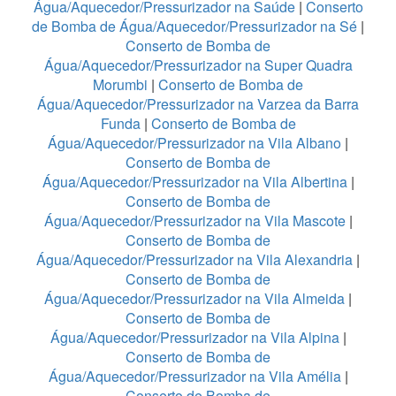
Água/Aquecedor/Pressurizador na Saúde
|
Conserto
de Bomba de Água/Aquecedor/Pressurizador na Sé
|
Conserto de Bomba de
Água/Aquecedor/Pressurizador na Super Quadra
Morumbi
|
Conserto de Bomba de
Água/Aquecedor/Pressurizador na Varzea da Barra
Funda
|
Conserto de Bomba de
Água/Aquecedor/Pressurizador na Vila Albano
|
Conserto de Bomba de
Água/Aquecedor/Pressurizador na Vila Albertina
|
Conserto de Bomba de
Água/Aquecedor/Pressurizador na Vila Mascote
|
Conserto de Bomba de
Água/Aquecedor/Pressurizador na Vila Alexandria
|
Conserto de Bomba de
Água/Aquecedor/Pressurizador na Vila Almeida
|
Conserto de Bomba de
Água/Aquecedor/Pressurizador na Vila Alpina
|
Conserto de Bomba de
Água/Aquecedor/Pressurizador na Vila Amélia
|
Conserto de Bomba de