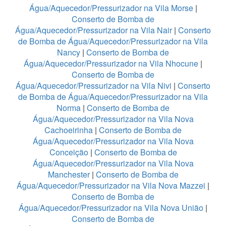
Água/Aquecedor/Pressurizador na Vila Morse
|
Conserto de Bomba de
Água/Aquecedor/Pressurizador na Vila Nair
|
Conserto
de Bomba de Água/Aquecedor/Pressurizador na Vila
Nancy
|
Conserto de Bomba de
Água/Aquecedor/Pressurizador na Vila Nhocune
|
Conserto de Bomba de
Água/Aquecedor/Pressurizador na Vila Nivi
|
Conserto
de Bomba de Água/Aquecedor/Pressurizador na Vila
Norma
|
Conserto de Bomba de
Água/Aquecedor/Pressurizador na Vila Nova
Cachoeirinha
|
Conserto de Bomba de
Água/Aquecedor/Pressurizador na Vila Nova
Conceição
|
Conserto de Bomba de
Água/Aquecedor/Pressurizador na Vila Nova
Manchester
|
Conserto de Bomba de
Água/Aquecedor/Pressurizador na Vila Nova Mazzei
|
Conserto de Bomba de
Água/Aquecedor/Pressurizador na Vila Nova União
|
Conserto de Bomba de