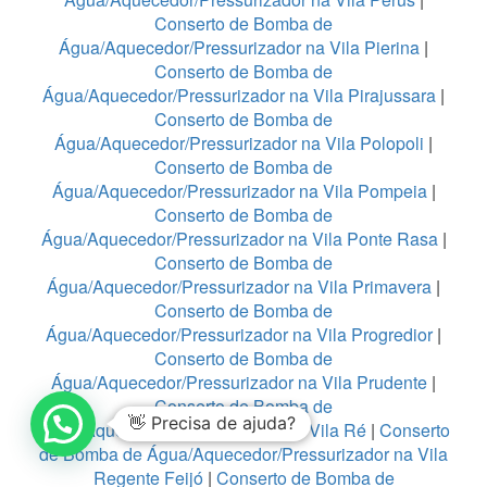
Conserto de Bomba de
Água/Aquecedor/Pressurizador na Vila Pierina
|
Conserto de Bomba de
Água/Aquecedor/Pressurizador na Vila Pirajussara
|
Conserto de Bomba de
Água/Aquecedor/Pressurizador na Vila Polopoli
|
Conserto de Bomba de
Água/Aquecedor/Pressurizador na Vila Pompeia
|
Conserto de Bomba de
Água/Aquecedor/Pressurizador na Vila Ponte Rasa
|
Conserto de Bomba de
Água/Aquecedor/Pressurizador na Vila Primavera
|
Conserto de Bomba de
Água/Aquecedor/Pressurizador na Vila Progredior
|
Conserto de Bomba de
Água/Aquecedor/Pressurizador na Vila Prudente
|
Conserto de Bomba de
1
Água/Aquecedor/Pressurizador na Vila Ré
|
Conserto
de Bomba de Água/Aquecedor/Pressurizador na Vila
Regente Feijó
|
Conserto de Bomba de