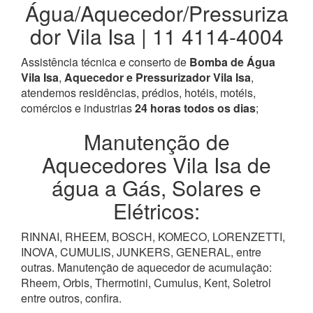
Água/Aquecedor/Pressuriza
dor Vila Isa | 11 4114-4004
Assistência técnica e conserto de
Bomba de Água
Vila Isa
,
Aquecedor e Pressurizador Vila Isa
,
atendemos residências, prédios, hotéis, motéis,
comércios e industrias
24 horas todos os dias
;
Manutenção de
Aquecedores Vila Isa de
água a Gás, Solares e
Elétricos:
RINNAI, RHEEM, BOSCH, KOMECO, LORENZETTI,
INOVA, CUMULIS, JUNKERS, GENERAL, entre
outras. Manutenção de aquecedor de acumulação:
Rheem, Orbis, Thermotini, Cumulus, Kent, Soletrol
entre outros, confira.