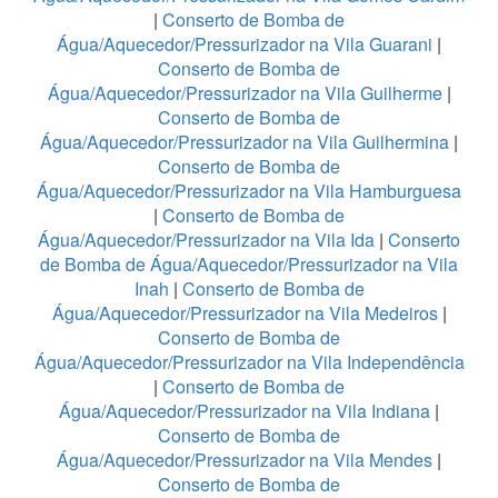
|
Conserto de Bomba de
Água/Aquecedor/Pressurizador na Vila Guarani
|
Conserto de Bomba de
Água/Aquecedor/Pressurizador na Vila Guilherme
|
Conserto de Bomba de
Água/Aquecedor/Pressurizador na Vila Guilhermina
|
Conserto de Bomba de
Água/Aquecedor/Pressurizador na Vila Hamburguesa
|
Conserto de Bomba de
Água/Aquecedor/Pressurizador na Vila Ida
|
Conserto
de Bomba de Água/Aquecedor/Pressurizador na Vila
Inah
|
Conserto de Bomba de
Água/Aquecedor/Pressurizador na Vila Medeiros
|
Conserto de Bomba de
Água/Aquecedor/Pressurizador na Vila Independência
|
Conserto de Bomba de
Água/Aquecedor/Pressurizador na Vila Indiana
|
Conserto de Bomba de
Água/Aquecedor/Pressurizador na Vila Mendes
|
Conserto de Bomba de