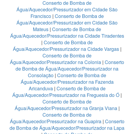
Conserto de Bomba de
Água/Aquecedor/Pressurizador em Cidade São
Francisco
|
Conserto de Bomba de
Água/Aquecedor/Pressurizador em Cidade São
Mateus
|
Conserto de Bomba de
Água/Aquecedor/Pressurizador na Cidade Tiradentes
|
Conserto de Bomba de
Água/Aquecedor/Pressurizador na Cidade Vargas
|
Conserto de Bomba de
Água/Aquecedor/Pressurizador na Colonia
|
Conserto
de Bomba de Água/Aquecedor/Pressurizador na
Consolação
|
Conserto de Bomba de
Água/Aquecedor/Pressurizador na Fazenda
Aricanduva
|
Conserto de Bomba de
Água/Aquecedor/Pressurizador na Freguesia do Ó
|
Conserto de Bomba de
Água/Aquecedor/Pressurizador na Granja Viana
|
Conserto de Bomba de
Água/Aquecedor/Pressurizador na Guapira
|
Conserto
de Bomba de Água/Aquecedor/Pressurizador na Lapa