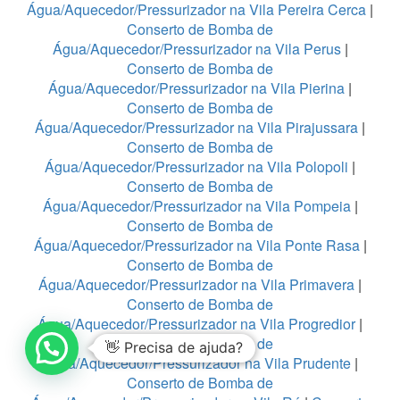
Água/Aquecedor/Pressurizador na Vila Pereira Cerca
|
Conserto de Bomba de
Água/Aquecedor/Pressurizador na Vila Perus
|
Conserto de Bomba de
Água/Aquecedor/Pressurizador na Vila Pierina
|
Conserto de Bomba de
Água/Aquecedor/Pressurizador na Vila Pirajussara
|
Conserto de Bomba de
Água/Aquecedor/Pressurizador na Vila Polopoli
|
Conserto de Bomba de
Água/Aquecedor/Pressurizador na Vila Pompeia
|
Conserto de Bomba de
Água/Aquecedor/Pressurizador na Vila Ponte Rasa
|
Conserto de Bomba de
Água/Aquecedor/Pressurizador na Vila Primavera
|
Conserto de Bomba de
Água/Aquecedor/Pressurizador na Vila Progredior
|
Conserto de Bomba de
👋 Precisa de ajuda?
Água/Aquecedor/Pressurizador na Vila Prudente
|
Conserto de Bomba de