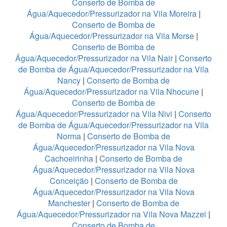
Conserto de Bomba de
Água/Aquecedor/Pressurizador na Vila Moreira
|
Conserto de Bomba de
Água/Aquecedor/Pressurizador na Vila Morse
|
Conserto de Bomba de
Água/Aquecedor/Pressurizador na Vila Nair
|
Conserto
de Bomba de Água/Aquecedor/Pressurizador na Vila
Nancy
|
Conserto de Bomba de
Água/Aquecedor/Pressurizador na Vila Nhocune
|
Conserto de Bomba de
Água/Aquecedor/Pressurizador na Vila Nivi
|
Conserto
de Bomba de Água/Aquecedor/Pressurizador na Vila
Norma
|
Conserto de Bomba de
Água/Aquecedor/Pressurizador na Vila Nova
Cachoeirinha
|
Conserto de Bomba de
Água/Aquecedor/Pressurizador na Vila Nova
Conceição
|
Conserto de Bomba de
Água/Aquecedor/Pressurizador na Vila Nova
Manchester
|
Conserto de Bomba de
Água/Aquecedor/Pressurizador na Vila Nova Mazzei
|
Conserto de Bomba de