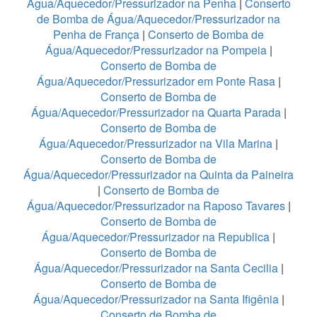
Água/Aquecedor/Pressurizador na Penha
|
Conserto
de Bomba de Água/Aquecedor/Pressurizador na
Penha de França
|
Conserto de Bomba de
Água/Aquecedor/Pressurizador na Pompeia
|
Conserto de Bomba de
Água/Aquecedor/Pressurizador em Ponte Rasa
|
Conserto de Bomba de
Água/Aquecedor/Pressurizador na Quarta Parada
|
Conserto de Bomba de
Água/Aquecedor/Pressurizador na Vila Marina
|
Conserto de Bomba de
Água/Aquecedor/Pressurizador na Quinta da Paineira
|
Conserto de Bomba de
Água/Aquecedor/Pressurizador na Raposo Tavares
|
Conserto de Bomba de
Água/Aquecedor/Pressurizador na Republica
|
Conserto de Bomba de
Água/Aquecedor/Pressurizador na Santa Cecilia
|
Conserto de Bomba de
Água/Aquecedor/Pressurizador na Santa Ifigênia
|
Conserto de Bomba de