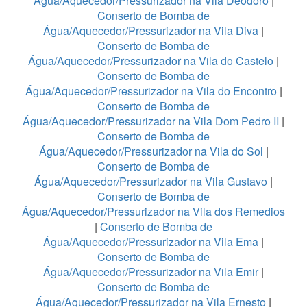
Água/Aquecedor/Pressurizador na Vila Deodoro
|
Conserto de Bomba de
Água/Aquecedor/Pressurizador na Vila Diva
|
Conserto de Bomba de
Água/Aquecedor/Pressurizador na Vila do Castelo
|
Conserto de Bomba de
Água/Aquecedor/Pressurizador na Vila do Encontro
|
Conserto de Bomba de
Água/Aquecedor/Pressurizador na Vila Dom Pedro II
|
Conserto de Bomba de
Água/Aquecedor/Pressurizador na Vila do Sol
|
Conserto de Bomba de
Água/Aquecedor/Pressurizador na Vila Gustavo
|
Conserto de Bomba de
Água/Aquecedor/Pressurizador na Vila dos Remedios
|
Conserto de Bomba de
Água/Aquecedor/Pressurizador na Vila Ema
|
Conserto de Bomba de
Água/Aquecedor/Pressurizador na Vila Emir
|
Conserto de Bomba de
Água/Aquecedor/Pressurizador na Vila Ernesto
|