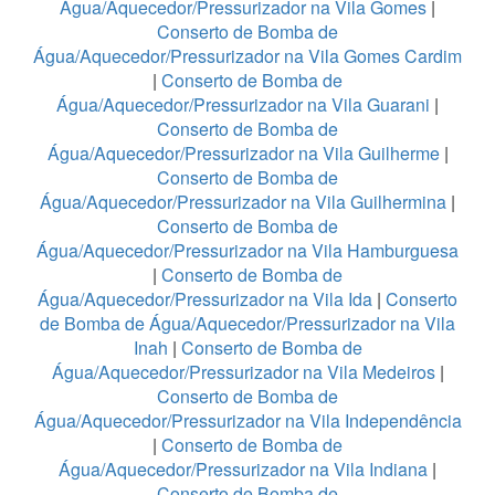
Água/Aquecedor/Pressurizador na Vila Gomes
|
Conserto de Bomba de
Água/Aquecedor/Pressurizador na Vila Gomes Cardim
|
Conserto de Bomba de
Água/Aquecedor/Pressurizador na Vila Guarani
|
Conserto de Bomba de
Água/Aquecedor/Pressurizador na Vila Guilherme
|
Conserto de Bomba de
Água/Aquecedor/Pressurizador na Vila Guilhermina
|
Conserto de Bomba de
Água/Aquecedor/Pressurizador na Vila Hamburguesa
|
Conserto de Bomba de
Água/Aquecedor/Pressurizador na Vila Ida
|
Conserto
de Bomba de Água/Aquecedor/Pressurizador na Vila
Inah
|
Conserto de Bomba de
Água/Aquecedor/Pressurizador na Vila Medeiros
|
Conserto de Bomba de
Água/Aquecedor/Pressurizador na Vila Independência
|
Conserto de Bomba de
Água/Aquecedor/Pressurizador na Vila Indiana
|
Conserto de Bomba de