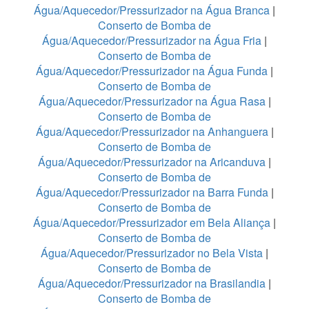
Água/Aquecedor/Pressurizador na Água Branca
|
Conserto de Bomba de
Água/Aquecedor/Pressurizador na Água Fria
|
Conserto de Bomba de
Água/Aquecedor/Pressurizador na Água Funda
|
Conserto de Bomba de
Água/Aquecedor/Pressurizador na Água Rasa
|
Conserto de Bomba de
Água/Aquecedor/Pressurizador na Anhanguera
|
Conserto de Bomba de
Água/Aquecedor/Pressurizador na Aricanduva
|
Conserto de Bomba de
Água/Aquecedor/Pressurizador na Barra Funda
|
Conserto de Bomba de
Água/Aquecedor/Pressurizador em Bela Aliança
|
Conserto de Bomba de
Água/Aquecedor/Pressurizador no Bela Vista
|
Conserto de Bomba de
Água/Aquecedor/Pressurizador na Brasilandia
|
Conserto de Bomba de