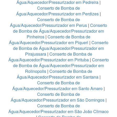
Água/Aquecedor/Pressurizador em Pedreira
|
Conserto de Bomba de
Água/Aquecedor/Pressurizador em Perdizes
|
Conserto de Bomba de
Água/Aquecedor/Pressurizador em Perus
|
Conserto
de Bomba de Água/Aquecedor/Pressurizador em
Pinheiros
|
Conserto de Bomba de
Água/Aquecedor/Pressurizador em Piqueri
|
Conserto
de Bomba de Água/Aquecedor/Pressurizador em
Pirajussara
|
Conserto de Bomba de
Água/Aquecedor/Pressurizador em Pirituba
|
Conserto
de Bomba de Água/Aquecedor/Pressurizador em
Rolinopolis
|
Conserto de Bomba de
Água/Aquecedor/Pressurizador em Santana
|
Conserto de Bomba de
Água/Aquecedor/Pressurizador em Santo Amaro
|
Conserto de Bomba de
Água/Aquecedor/Pressurizador em São Domingos
|
Conserto de Bomba de
Água/Aquecedor/Pressurizador em São João Climaco