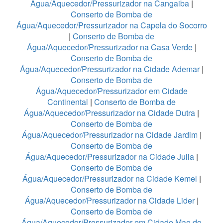
Água/Aquecedor/Pressurizador na Cangaiba
|
Conserto de Bomba de
Água/Aquecedor/Pressurizador na Capela do Socorro
|
Conserto de Bomba de
Água/Aquecedor/Pressurizador na Casa Verde
|
Conserto de Bomba de
Água/Aquecedor/Pressurizador na Cidade Ademar
|
Conserto de Bomba de
Água/Aquecedor/Pressurizador em Cidade
Continental
|
Conserto de Bomba de
Água/Aquecedor/Pressurizador na Cidade Dutra
|
Conserto de Bomba de
Água/Aquecedor/Pressurizador na Cidade Jardim
|
Conserto de Bomba de
Água/Aquecedor/Pressurizador na Cidade Julia
|
Conserto de Bomba de
Água/Aquecedor/Pressurizador na Cidade Kemel
|
Conserto de Bomba de
Água/Aquecedor/Pressurizador na Cidade Lider
|
Conserto de Bomba de
Água/Aquecedor/Pressurizador em Cidade Mae do