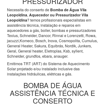
PRESSURIZADOR
Necessita do conserto de
Bomba de Água
Vila
Leopoldina
,
Aquecedor ou Pressurizador
Vila
Leopoldina
? temos profissionais especialistas em
assistência técnica, instalação e reparos em
aquecedores a gás, boiler, bombas e pressurizadores
Texius, Schneider, Dancor, Rinnai e Lorenzetti, Rowa,
jacuzzi,Komeco, Bosch, Inova, Cosmopolita, Cumulus,
General Heater, Sakura, Equibrás, Nordik, Junkers,
Geral, General heater, Eletroplas, Ksb, syllent,
Schneider, grundfos, ebara, anauger.
Emitimos TRT (ART) do Sistema de Aquecimento
Solar projetado e/ou instalado inclusive das
instalações hidráulicas, elétricas e gás.
BOMBA DE ÁGUA
ASSISTÊNCIA TÉCNICA E
CONSERTO