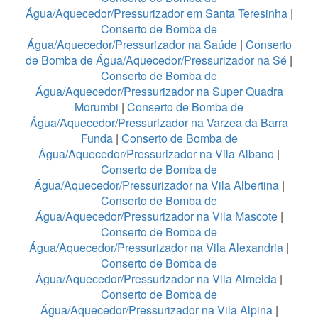
Água/Aquecedor/Pressurizador em Santa Teresinha
|
Conserto de Bomba de
Água/Aquecedor/Pressurizador na Saúde
|
Conserto
de Bomba de Água/Aquecedor/Pressurizador na Sé
|
Conserto de Bomba de
Água/Aquecedor/Pressurizador na Super Quadra
Morumbi
|
Conserto de Bomba de
Água/Aquecedor/Pressurizador na Varzea da Barra
Funda
|
Conserto de Bomba de
Água/Aquecedor/Pressurizador na Vila Albano
|
Conserto de Bomba de
Água/Aquecedor/Pressurizador na Vila Albertina
|
Conserto de Bomba de
Água/Aquecedor/Pressurizador na Vila Mascote
|
Conserto de Bomba de
Água/Aquecedor/Pressurizador na Vila Alexandria
|
Conserto de Bomba de
Água/Aquecedor/Pressurizador na Vila Almeida
|
Conserto de Bomba de
Água/Aquecedor/Pressurizador na Vila Alpina
|