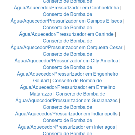
Conserto de Bomba de
Água/Aquecedor/Pressurizador em Cachoeirinha
|
Conserto de Bomba de
Água/Aquecedor/Pressurizador em Campos Eliseos
|
Conserto de Bomba de
Água/Aquecedor/Pressurizador em Caninde
|
Conserto de Bomba de
Água/Aquecedor/Pressurizador em Cerqueira Cesar
|
Conserto de Bomba de
Água/Aquecedor/Pressurizador em City America
|
Conserto de Bomba de
Água/Aquecedor/Pressurizador em Engenheiro
Goulart
|
Conserto de Bomba de
Água/Aquecedor/Pressurizador em Ermelino
Matarazzo
|
Conserto de Bomba de
Água/Aquecedor/Pressurizador em Guaianazes
|
Conserto de Bomba de
Água/Aquecedor/Pressurizador em Indianopolis
|
Conserto de Bomba de
Água/Aquecedor/Pressurizador em Interlagos
|
Conserto de Bomba de