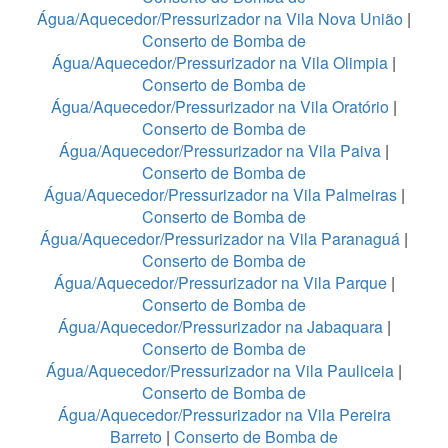
Água/Aquecedor/Pressurizador na Vila Nova União
|
Conserto de Bomba de
Água/Aquecedor/Pressurizador na Vila Olimpia
|
Conserto de Bomba de
Água/Aquecedor/Pressurizador na Vila Oratório
|
Conserto de Bomba de
Água/Aquecedor/Pressurizador na Vila Paiva
|
Conserto de Bomba de
Água/Aquecedor/Pressurizador na Vila Palmeiras
|
Conserto de Bomba de
Água/Aquecedor/Pressurizador na Vila Paranaguá
|
Conserto de Bomba de
Água/Aquecedor/Pressurizador na Vila Parque
|
Conserto de Bomba de
Água/Aquecedor/Pressurizador na Jabaquara
|
Conserto de Bomba de
Água/Aquecedor/Pressurizador na Vila Pauliceia
|
Conserto de Bomba de
Água/Aquecedor/Pressurizador na Vila Pereira
Barreto
|
Conserto de Bomba de