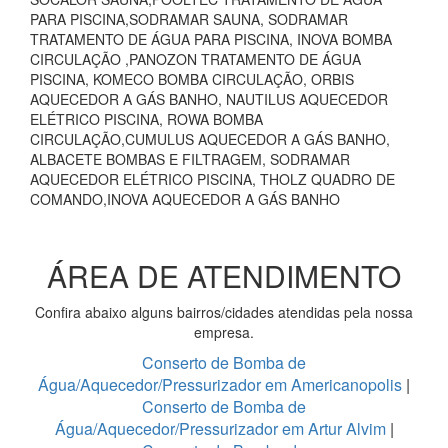
PARA PISCINA,SODRAMAR SAUNA, SODRAMAR
TRATAMENTO DE ÁGUA PARA PISCINA, INOVA BOMBA
CIRCULAÇÃO ,PANOZON TRATAMENTO DE ÁGUA
PISCINA, KOMECO BOMBA CIRCULAÇÃO, ORBIS
AQUECEDOR A GÁS BANHO, NAUTILUS AQUECEDOR
ELÉTRICO PISCINA, ROWA BOMBA
CIRCULAÇÃO,CUMULUS AQUECEDOR A GÁS BANHO,
ALBACETE BOMBAS E FILTRAGEM, SODRAMAR
AQUECEDOR ELÉTRICO PISCINA, THOLZ QUADRO DE
COMANDO,INOVA AQUECEDOR A GÁS BANHO
ÁREA DE ATENDIMENTO
Confira abaixo alguns bairros/cidades atendidas pela nossa
empresa.
Conserto de Bomba de
Água/Aquecedor/Pressurizador em Americanopolis
|
Conserto de Bomba de
Água/Aquecedor/Pressurizador em Artur Alvim
|