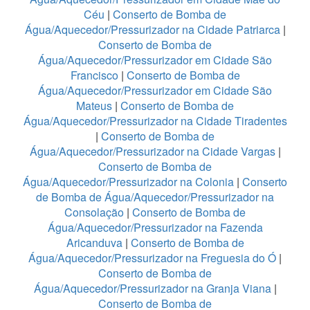
Céu
|
Conserto de Bomba de
Água/Aquecedor/Pressurizador na Cidade Patriarca
|
Conserto de Bomba de
Água/Aquecedor/Pressurizador em Cidade São
Francisco
|
Conserto de Bomba de
Água/Aquecedor/Pressurizador em Cidade São
Mateus
|
Conserto de Bomba de
Água/Aquecedor/Pressurizador na Cidade Tiradentes
|
Conserto de Bomba de
Água/Aquecedor/Pressurizador na Cidade Vargas
|
Conserto de Bomba de
Água/Aquecedor/Pressurizador na Colonia
|
Conserto
de Bomba de Água/Aquecedor/Pressurizador na
Consolação
|
Conserto de Bomba de
Água/Aquecedor/Pressurizador na Fazenda
Aricanduva
|
Conserto de Bomba de
Água/Aquecedor/Pressurizador na Freguesia do Ó
|
Conserto de Bomba de
Água/Aquecedor/Pressurizador na Granja Viana
|
Conserto de Bomba de