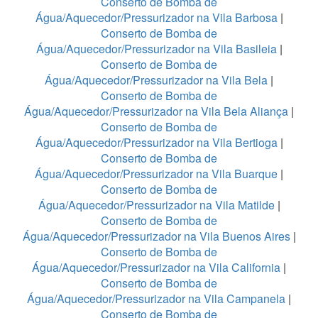
Conserto de Bomba de
Água/Aquecedor/Pressurizador na Vila Barbosa
|
Conserto de Bomba de
Água/Aquecedor/Pressurizador na Vila Basileia
|
Conserto de Bomba de
Água/Aquecedor/Pressurizador na Vila Bela
|
Conserto de Bomba de
Água/Aquecedor/Pressurizador na Vila Bela Aliança
|
Conserto de Bomba de
Água/Aquecedor/Pressurizador na Vila Bertioga
|
Conserto de Bomba de
Água/Aquecedor/Pressurizador na Vila Buarque
|
Conserto de Bomba de
Água/Aquecedor/Pressurizador na Vila Matilde
|
Conserto de Bomba de
Água/Aquecedor/Pressurizador na Vila Buenos Aires
|
Conserto de Bomba de
Água/Aquecedor/Pressurizador na Vila California
|
Conserto de Bomba de
Água/Aquecedor/Pressurizador na Vila Campanela
|
Conserto de Bomba de