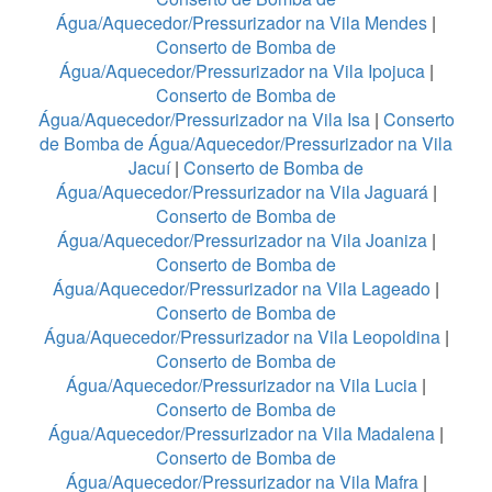
Água/Aquecedor/Pressurizador na Vila Mendes
|
Conserto de Bomba de
Água/Aquecedor/Pressurizador na Vila Ipojuca
|
Conserto de Bomba de
Água/Aquecedor/Pressurizador na Vila Isa
|
Conserto
de Bomba de Água/Aquecedor/Pressurizador na Vila
Jacuí
|
Conserto de Bomba de
Água/Aquecedor/Pressurizador na Vila Jaguará
|
Conserto de Bomba de
Água/Aquecedor/Pressurizador na Vila Joaniza
|
Conserto de Bomba de
Água/Aquecedor/Pressurizador na Vila Lageado
|
Conserto de Bomba de
Água/Aquecedor/Pressurizador na Vila Leopoldina
|
Conserto de Bomba de
Água/Aquecedor/Pressurizador na Vila Lucia
|
Conserto de Bomba de
Água/Aquecedor/Pressurizador na Vila Madalena
|
Conserto de Bomba de
Água/Aquecedor/Pressurizador na Vila Mafra
|