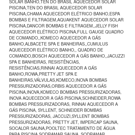
SOLAR BANHO,TEN DO BRASIL AQUECEDOR SOLAR
PISCINA,TEN DO BRASIL AQUECEDOR SOLAR
PISCINA,CHAMA AQUECEDOR ELÉTRICO BANHO,ESPA
BOMBAS E FILTRAGEM,AQUAKENT AQUECEDOR SOLAR
PISCINA,DANCOR BOMBAS E FILTRAGEM,,JELLY FISH
AQUECEDOR ELÉTRICO PISCINA,FULL GAUGE QUADRO
DE COMANDO,,KOMECO AQUECEDOR A GÁS
BANHO,ALBACETE SPA E BANHEIRAS,,CUMULUS
AQUECEDOR ELÉTRICO BANHO,, QUADRO DE
COMANDO,BOSCH AQUECEDOR A GÁS BANHO,,JACUZZI
SPA E BANHEIRAS, RESISTÊNCIAS,
RESISTÊNCIAS,RINNAI AQUECEDOR A GÁS
BANHO,ROWA,PRETTY JET SPA E
BANHEIRAS,VÁLVULAS,KOMECO,INOVA BOMBAS
PRESSURIZADORAS,ORBIS AQUECEDOR A GÁS
PISCINA,INOVA,KOMECO BOMBAS PRESSURIZADORAS,
INOVA AQUECEDOR A GÁS PISCINA,SCHNEIDER,ROWA
BOMBAS PRESSURIZADORAS, RINNAI AQUECEDOR A
GÁS PISCINA, SYLLENT, SCHNEIDER BOMBAS
PRESSURIZADORAS, JACCUZI,SYLLENT BOMBAS
PRESSURIZADORAS, PRETTY JET, IMPERCAP SAUNA,
SOCALOR SAUNA,POOLTEC TRATAMENTO DE ÁGUA
PARA PISCINA,SODRAMAR SAUNA, SODRAMAR