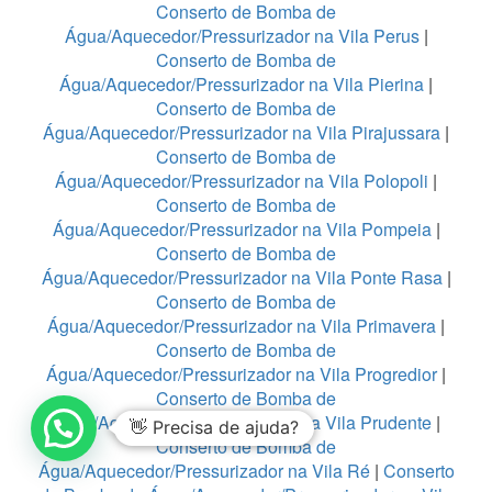
Conserto de Bomba de
Água/Aquecedor/Pressurizador na Vila Perus
|
Conserto de Bomba de
Água/Aquecedor/Pressurizador na Vila Pierina
|
Conserto de Bomba de
Água/Aquecedor/Pressurizador na Vila Pirajussara
|
Conserto de Bomba de
Água/Aquecedor/Pressurizador na Vila Polopoli
|
Conserto de Bomba de
Água/Aquecedor/Pressurizador na Vila Pompeia
|
Conserto de Bomba de
Água/Aquecedor/Pressurizador na Vila Ponte Rasa
|
Conserto de Bomba de
Água/Aquecedor/Pressurizador na Vila Primavera
|
Conserto de Bomba de
Água/Aquecedor/Pressurizador na Vila Progredior
|
Conserto de Bomba de
Água/Aquecedor/Pressurizador na Vila Prudente
|
👋 Precisa de ajuda?
Conserto de Bomba de
Água/Aquecedor/Pressurizador na Vila Ré
|
Conserto