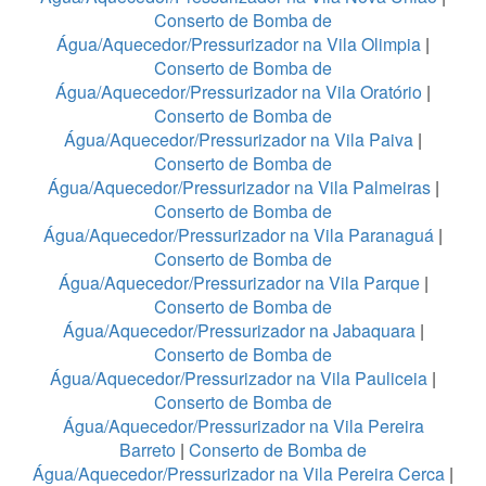
Conserto de Bomba de
Água/Aquecedor/Pressurizador na Vila Olimpia
|
Conserto de Bomba de
Água/Aquecedor/Pressurizador na Vila Oratório
|
Conserto de Bomba de
Água/Aquecedor/Pressurizador na Vila Paiva
|
Conserto de Bomba de
Água/Aquecedor/Pressurizador na Vila Palmeiras
|
Conserto de Bomba de
Água/Aquecedor/Pressurizador na Vila Paranaguá
|
Conserto de Bomba de
Água/Aquecedor/Pressurizador na Vila Parque
|
Conserto de Bomba de
Água/Aquecedor/Pressurizador na Jabaquara
|
Conserto de Bomba de
Água/Aquecedor/Pressurizador na Vila Pauliceia
|
Conserto de Bomba de
Água/Aquecedor/Pressurizador na Vila Pereira
Barreto
|
Conserto de Bomba de
Água/Aquecedor/Pressurizador na Vila Pereira Cerca
|