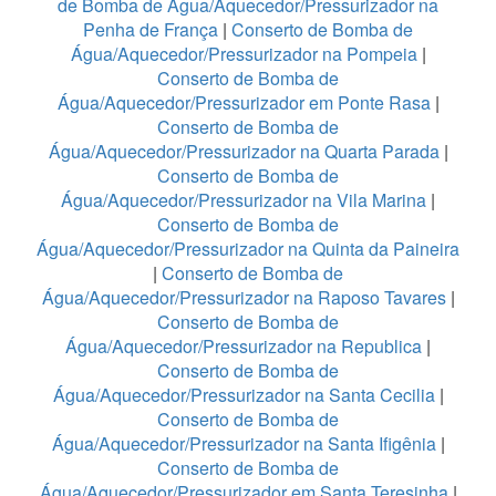
de Bomba de Água/Aquecedor/Pressurizador na
Penha de França
|
Conserto de Bomba de
Água/Aquecedor/Pressurizador na Pompeia
|
Conserto de Bomba de
Água/Aquecedor/Pressurizador em Ponte Rasa
|
Conserto de Bomba de
Água/Aquecedor/Pressurizador na Quarta Parada
|
Conserto de Bomba de
Água/Aquecedor/Pressurizador na Vila Marina
|
Conserto de Bomba de
Água/Aquecedor/Pressurizador na Quinta da Paineira
|
Conserto de Bomba de
Água/Aquecedor/Pressurizador na Raposo Tavares
|
Conserto de Bomba de
Água/Aquecedor/Pressurizador na Republica
|
Conserto de Bomba de
Água/Aquecedor/Pressurizador na Santa Cecilia
|
Conserto de Bomba de
Água/Aquecedor/Pressurizador na Santa Ifigênia
|
Conserto de Bomba de
Água/Aquecedor/Pressurizador em Santa Teresinha
|