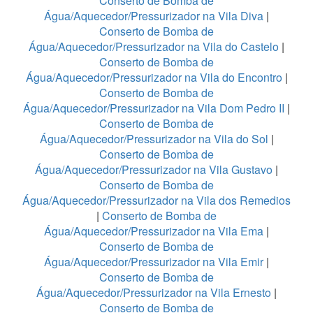
Conserto de Bomba de
Água/Aquecedor/Pressurizador na Vila Diva
|
Conserto de Bomba de
Água/Aquecedor/Pressurizador na Vila do Castelo
|
Conserto de Bomba de
Água/Aquecedor/Pressurizador na Vila do Encontro
|
Conserto de Bomba de
Água/Aquecedor/Pressurizador na Vila Dom Pedro II
|
Conserto de Bomba de
Água/Aquecedor/Pressurizador na Vila do Sol
|
Conserto de Bomba de
Água/Aquecedor/Pressurizador na Vila Gustavo
|
Conserto de Bomba de
Água/Aquecedor/Pressurizador na Vila dos Remedios
|
Conserto de Bomba de
Água/Aquecedor/Pressurizador na Vila Ema
|
Conserto de Bomba de
Água/Aquecedor/Pressurizador na Vila Emir
|
Conserto de Bomba de
Água/Aquecedor/Pressurizador na Vila Ernesto
|
Conserto de Bomba de