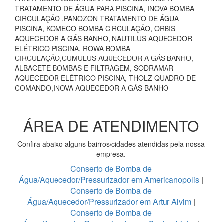
TRATAMENTO DE ÁGUA PARA PISCINA, INOVA BOMBA
CIRCULAÇÃO ,PANOZON TRATAMENTO DE ÁGUA
PISCINA, KOMECO BOMBA CIRCULAÇÃO, ORBIS
AQUECEDOR A GÁS BANHO, NAUTILUS AQUECEDOR
ELÉTRICO PISCINA, ROWA BOMBA
CIRCULAÇÃO,CUMULUS AQUECEDOR A GÁS BANHO,
ALBACETE BOMBAS E FILTRAGEM, SODRAMAR
AQUECEDOR ELÉTRICO PISCINA, THOLZ QUADRO DE
COMANDO,INOVA AQUECEDOR A GÁS BANHO
ÁREA DE ATENDIMENTO
Confira abaixo alguns bairros/cidades atendidas pela nossa
empresa.
Conserto de Bomba de
Água/Aquecedor/Pressurizador em Americanopolis
|
Conserto de Bomba de
Água/Aquecedor/Pressurizador em Artur Alvim
|
Conserto de Bomba de