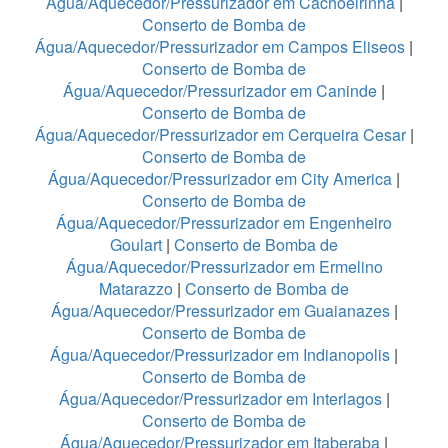
Água/Aquecedor/Pressurizador em Cachoeirinha
|
Conserto de Bomba de
Água/Aquecedor/Pressurizador em Campos Eliseos
|
Conserto de Bomba de
Água/Aquecedor/Pressurizador em Caninde
|
Conserto de Bomba de
Água/Aquecedor/Pressurizador em Cerqueira Cesar
|
Conserto de Bomba de
Água/Aquecedor/Pressurizador em City America
|
Conserto de Bomba de
Água/Aquecedor/Pressurizador em Engenheiro
Goulart
|
Conserto de Bomba de
Água/Aquecedor/Pressurizador em Ermelino
Matarazzo
|
Conserto de Bomba de
Água/Aquecedor/Pressurizador em Guaianazes
|
Conserto de Bomba de
Água/Aquecedor/Pressurizador em Indianopolis
|
Conserto de Bomba de
Água/Aquecedor/Pressurizador em Interlagos
|
Conserto de Bomba de
Água/Aquecedor/Pressurizador em Itaberaba
|