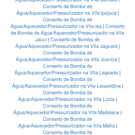
Conserto de Bomba de
Água/Aquecedor/Pressurizador na Vila Ipojuca
|
Conserto de Bomba de
Água/Aquecedor/Pressurizador na Vila Isa
|
Conserto
de Bomba de Água/Aquecedor/Pressurizador na Vila
Jacuí
|
Conserto de Bomba de
Água/Aquecedor/Pressurizador na Vila Jaguará
|
Conserto de Bomba de
Água/Aquecedor/Pressurizador na Vila Joaniza
|
Conserto de Bomba de
Água/Aquecedor/Pressurizador na Vila Lageado
|
Conserto de Bomba de
Água/Aquecedor/Pressurizador na Vila Leopoldina
|
Conserto de Bomba de
Água/Aquecedor/Pressurizador na Vila Lucia
|
Conserto de Bomba de
Água/Aquecedor/Pressurizador na Vila Madalena
|
Conserto de Bomba de
Água/Aquecedor/Pressurizador na Vila Mafra
|
Conserto de Bomba de