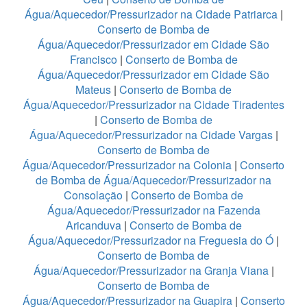
Água/Aquecedor/Pressurizador na Cidade Patriarca
|
Conserto de Bomba de
Água/Aquecedor/Pressurizador em Cidade São
Francisco
|
Conserto de Bomba de
Água/Aquecedor/Pressurizador em Cidade São
Mateus
|
Conserto de Bomba de
Água/Aquecedor/Pressurizador na Cidade Tiradentes
|
Conserto de Bomba de
Água/Aquecedor/Pressurizador na Cidade Vargas
|
Conserto de Bomba de
Água/Aquecedor/Pressurizador na Colonia
|
Conserto
de Bomba de Água/Aquecedor/Pressurizador na
Consolação
|
Conserto de Bomba de
Água/Aquecedor/Pressurizador na Fazenda
Aricanduva
|
Conserto de Bomba de
Água/Aquecedor/Pressurizador na Freguesia do Ó
|
Conserto de Bomba de
Água/Aquecedor/Pressurizador na Granja Viana
|
Conserto de Bomba de
Água/Aquecedor/Pressurizador na Guapira
|
Conserto