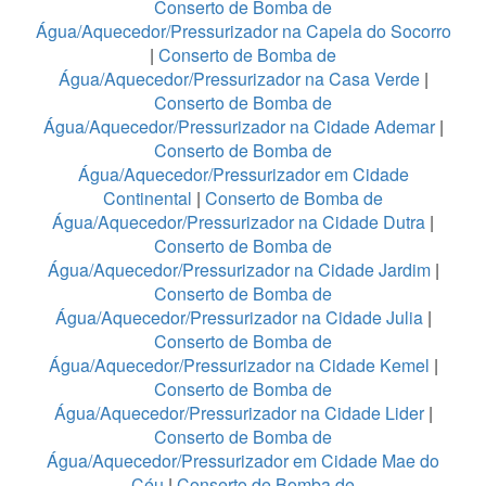
Conserto de Bomba de
Água/Aquecedor/Pressurizador na Capela do Socorro
|
Conserto de Bomba de
Água/Aquecedor/Pressurizador na Casa Verde
|
Conserto de Bomba de
Água/Aquecedor/Pressurizador na Cidade Ademar
|
Conserto de Bomba de
Água/Aquecedor/Pressurizador em Cidade
Continental
|
Conserto de Bomba de
Água/Aquecedor/Pressurizador na Cidade Dutra
|
Conserto de Bomba de
Água/Aquecedor/Pressurizador na Cidade Jardim
|
Conserto de Bomba de
Água/Aquecedor/Pressurizador na Cidade Julia
|
Conserto de Bomba de
Água/Aquecedor/Pressurizador na Cidade Kemel
|
Conserto de Bomba de
Água/Aquecedor/Pressurizador na Cidade Lider
|
Conserto de Bomba de
Água/Aquecedor/Pressurizador em Cidade Mae do
Céu
|
Conserto de Bomba de