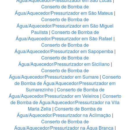
Água/Aquecedor/Pressurizador em São Lucas
|
Conserto de Bomba de
Água/Aquecedor/Pressurizador em São Mateus
|
Conserto de Bomba de
Água/Aquecedor/Pressurizador em São Miguel
Paulista
|
Conserto de Bomba de
Água/Aquecedor/Pressurizador em São Rafael
|
Conserto de Bomba de
Água/Aquecedor/Pressurizador em Sapopemba
|
Conserto de Bomba de
Água/Aquecedor/Pressurizador em Siciliano
|
Conserto de Bomba de
Água/Aquecedor/Pressurizador em Sumare
|
Conserto
de Bomba de Água/Aquecedor/Pressurizador em
Sumarezinho
|
Conserto de Bomba de
Água/Aquecedor/Pressurizador em Veleiros
|
Conserto
de Bomba de Água/Aquecedor/Pressurizador na Vila
Maria Zelia
|
Conserto de Bomba de
Água/Aquecedor/Pressurizador na Aclimação
|
Conserto de Bomba de
Água/Aquecedor/Pressurizador na Água Branca
|