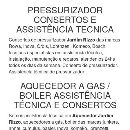
PRESSURIZADOR
CONSERTOS E
ASSISTÊNCIA TECNICA
Consertos de pressurizador
Jardim Rizzo
das marcas
Rowa, Inova, Orbis, Lorenzetti, Komeco, Bosch,
técnicos especialistas em assistência técnica,
instalação, manutenção e reparos, atendemos 24hs
todos os dias da semana. Conserto de pressurizador.
Assistência técnica de pressurizador
AQUECEDOR A GAS /
BOILER ASSISTÊNCIA
TÉCNICA E CONSERTOS
Somos assistência técnica em
Aquecedor
Jardim
Rizzo
, aquecedores a gás, boiler das marcas junkers,
rinnai, cumulus, basler, inova, komeko, lorenzetti,