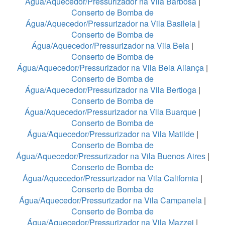
Água/Aquecedor/Pressurizador na Vila Barbosa
|
Conserto de Bomba de
Água/Aquecedor/Pressurizador na Vila Basileia
|
Conserto de Bomba de
Água/Aquecedor/Pressurizador na Vila Bela
|
Conserto de Bomba de
Água/Aquecedor/Pressurizador na Vila Bela Aliança
|
Conserto de Bomba de
Água/Aquecedor/Pressurizador na Vila Bertioga
|
Conserto de Bomba de
Água/Aquecedor/Pressurizador na Vila Buarque
|
Conserto de Bomba de
Água/Aquecedor/Pressurizador na Vila Matilde
|
Conserto de Bomba de
Água/Aquecedor/Pressurizador na Vila Buenos Aires
|
Conserto de Bomba de
Água/Aquecedor/Pressurizador na Vila California
|
Conserto de Bomba de
Água/Aquecedor/Pressurizador na Vila Campanela
|
Conserto de Bomba de
Água/Aquecedor/Pressurizador na Vila Mazzei
|