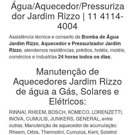
Água/Aquecedor/Pressuriza
dor Jardim Rizzo | 11 4114-
4004
Assistência técnica e conserto de
Bomba de Água
Jardim Rizzo
,
Aquecedor e Pressurizador Jardim
Rizzo
, atendemos residências, prédios, hotéis, motéis,
comércios e industrias
24 horas todos os dias
;
Manutenção de
Aquecedores Jardim Rizzo
de água a Gás, Solares e
Elétricos:
RINNAI, RHEEM, BOSCH, KOMECO, LORENZETTI,
INOVA, CUMULIS, JUNKERS, GENERAL, entre
outras. Manutenção de aquecedor de acumulação:
Rheem, Orbis, Thermotini, Cumulus, Kent, Soletrol