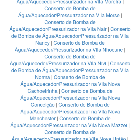
Água/Aquecedor/Pressurizador na Vila Moreira
|
Conserto de Bomba de
Água/Aquecedor/Pressurizador na Vila Morse
|
Conserto de Bomba de
Água/Aquecedor/Pressurizador na Vila Nair
|
Conserto
de Bomba de Água/Aquecedor/Pressurizador na Vila
Nancy
|
Conserto de Bomba de
Água/Aquecedor/Pressurizador na Vila Nhocune
|
Conserto de Bomba de
Água/Aquecedor/Pressurizador na Vila Nivi
|
Conserto
de Bomba de Água/Aquecedor/Pressurizador na Vila
Norma
|
Conserto de Bomba de
Água/Aquecedor/Pressurizador na Vila Nova
Cachoeirinha
|
Conserto de Bomba de
Água/Aquecedor/Pressurizador na Vila Nova
Conceição
|
Conserto de Bomba de
Água/Aquecedor/Pressurizador na Vila Nova
Manchester
|
Conserto de Bomba de
Água/Aquecedor/Pressurizador na Vila Nova Mazzei
|
Conserto de Bomba de
Água/Aquecedor/Pressurizador na Vila Nova União
|