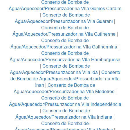
Conserto de Bomba de
Água/Aquecedor/Pressurizador na Vila Gomes Cardim
|
Conserto de Bomba de
Água/Aquecedor/Pressurizador na Vila Guarani
|
Conserto de Bomba de
Água/Aquecedor/Pressurizador na Vila Guilherme
|
Conserto de Bomba de
Água/Aquecedor/Pressurizador na Vila Guilhermina
|
Conserto de Bomba de
Água/Aquecedor/Pressurizador na Vila Hamburguesa
|
Conserto de Bomba de
Água/Aquecedor/Pressurizador na Vila Ida
|
Conserto
de Bomba de Água/Aquecedor/Pressurizador na Vila
Inah
|
Conserto de Bomba de
Água/Aquecedor/Pressurizador na Vila Medeiros
|
Conserto de Bomba de
Água/Aquecedor/Pressurizador na Vila Independência
|
Conserto de Bomba de
Água/Aquecedor/Pressurizador na Vila Indiana
|
Conserto de Bomba de
Água/Aquecedor/Pressurizador na Vila Mendes
|