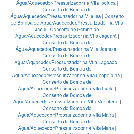
Água/Aquecedor/Pressurizador na Vila Ipojuca
|
Conserto de Bomba de
Água/Aquecedor/Pressurizador na Vila Isa
|
Conserto
de Bomba de Água/Aquecedor/Pressurizador na Vila
Jacuí
|
Conserto de Bomba de
Água/Aquecedor/Pressurizador na Vila Jaguará
|
Conserto de Bomba de
Água/Aquecedor/Pressurizador na Vila Joaniza
|
Conserto de Bomba de
Água/Aquecedor/Pressurizador na Vila Lageado
|
Conserto de Bomba de
Água/Aquecedor/Pressurizador na Vila Leopoldina
|
Conserto de Bomba de
Água/Aquecedor/Pressurizador na Vila Lucia
|
Conserto de Bomba de
Água/Aquecedor/Pressurizador na Vila Madalena
|
Conserto de Bomba de
Água/Aquecedor/Pressurizador na Vila Mafra
|
Conserto de Bomba de
Água/Aquecedor/Pressurizador na Vila Maria
|