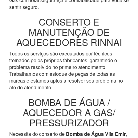
Gás com total segurança e confiabilidade para você se
sentir seguro.
CONSERTO E
MANUTENÇÃO DE
AQUECEDORES RINNAI
Todos os serviços são executados por técnicos
treinados pelos próprios fabricantes, garantindo o
problema resolvido no primeiro atendimento.
Trabalhamos com estoque de peças de todas as
marcas e estamos aptos a resolver seu problema no
ato do atendimento.
BOMBA DE ÁGUA /
AQUECEDOR A GAS/
PRESSURIZADOR
Necessita do conserto de
Bomba de Água
Vila Emir
,