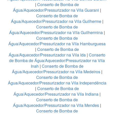
|
Conserto de Bomba de
Água/Aquecedor/Pressurizador na Vila Guarani
|
Conserto de Bomba de
Água/Aquecedor/Pressurizador na Vila Guilherme
|
Conserto de Bomba de
Água/Aquecedor/Pressurizador na Vila Guilhermina
|
Conserto de Bomba de
Água/Aquecedor/Pressurizador na Vila Hamburguesa
|
Conserto de Bomba de
Água/Aquecedor/Pressurizador na Vila Ida
|
Conserto
de Bomba de Água/Aquecedor/Pressurizador na Vila
Inah
|
Conserto de Bomba de
Água/Aquecedor/Pressurizador na Vila Medeiros
|
Conserto de Bomba de
Água/Aquecedor/Pressurizador na Vila Independência
|
Conserto de Bomba de
Água/Aquecedor/Pressurizador na Vila Indiana
|
Conserto de Bomba de
Água/Aquecedor/Pressurizador na Vila Mendes
|
Conserto de Bomba de