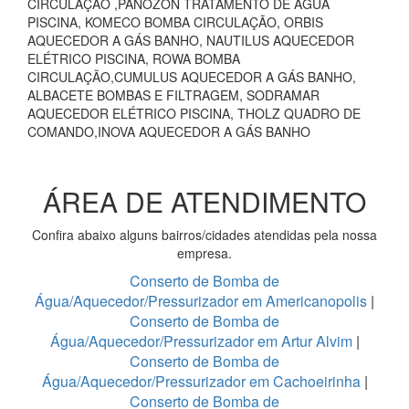
CIRCULAÇÃO ,PANOZON TRATAMENTO DE ÁGUA
PISCINA, KOMECO BOMBA CIRCULAÇÃO, ORBIS
AQUECEDOR A GÁS BANHO, NAUTILUS AQUECEDOR
ELÉTRICO PISCINA, ROWA BOMBA
CIRCULAÇÃO,CUMULUS AQUECEDOR A GÁS BANHO,
ALBACETE BOMBAS E FILTRAGEM, SODRAMAR
AQUECEDOR ELÉTRICO PISCINA, THOLZ QUADRO DE
COMANDO,INOVA AQUECEDOR A GÁS BANHO
ÁREA DE ATENDIMENTO
Confira abaixo alguns bairros/cidades atendidas pela nossa
empresa.
Conserto de Bomba de
Água/Aquecedor/Pressurizador em Americanopolis
|
Conserto de Bomba de
Água/Aquecedor/Pressurizador em Artur Alvim
|
Conserto de Bomba de
Água/Aquecedor/Pressurizador em Cachoeirinha
|
Conserto de Bomba de