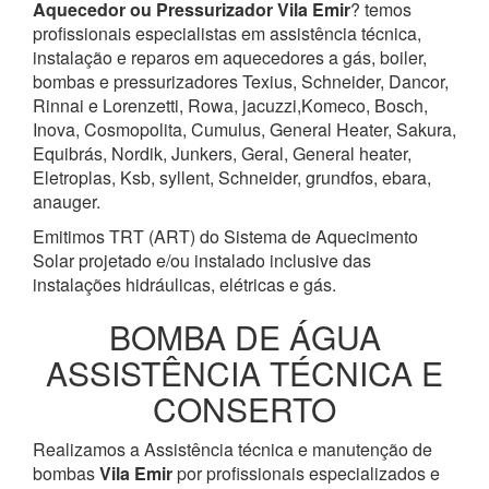
Aquecedor ou Pressurizador
Vila Emir
? temos
profissionais especialistas em assistência técnica,
instalação e reparos em aquecedores a gás, boiler,
bombas e pressurizadores Texius, Schneider, Dancor,
Rinnai e Lorenzetti, Rowa, jacuzzi,Komeco, Bosch,
Inova, Cosmopolita, Cumulus, General Heater, Sakura,
Equibrás, Nordik, Junkers, Geral, General heater,
Eletroplas, Ksb, syllent, Schneider, grundfos, ebara,
anauger.
Emitimos TRT (ART) do Sistema de Aquecimento
Solar projetado e/ou instalado inclusive das
instalações hidráulicas, elétricas e gás.
BOMBA DE ÁGUA
ASSISTÊNCIA TÉCNICA E
CONSERTO
Realizamos a Assistência técnica e manutenção de
bombas
Vila Emir
por profissionais especializados e