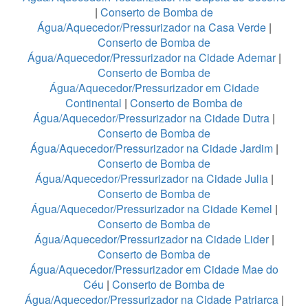
|
Conserto de Bomba de
Água/Aquecedor/Pressurizador na Casa Verde
|
Conserto de Bomba de
Água/Aquecedor/Pressurizador na Cidade Ademar
|
Conserto de Bomba de
Água/Aquecedor/Pressurizador em Cidade
Continental
|
Conserto de Bomba de
Água/Aquecedor/Pressurizador na Cidade Dutra
|
Conserto de Bomba de
Água/Aquecedor/Pressurizador na Cidade Jardim
|
Conserto de Bomba de
Água/Aquecedor/Pressurizador na Cidade Julia
|
Conserto de Bomba de
Água/Aquecedor/Pressurizador na Cidade Kemel
|
Conserto de Bomba de
Água/Aquecedor/Pressurizador na Cidade Lider
|
Conserto de Bomba de
Água/Aquecedor/Pressurizador em Cidade Mae do
Céu
|
Conserto de Bomba de
Água/Aquecedor/Pressurizador na Cidade Patriarca
|