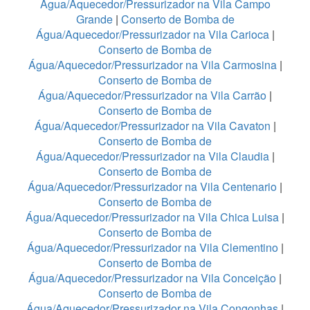
Água/Aquecedor/Pressurizador na Vila Campo
Grande
|
Conserto de Bomba de
Água/Aquecedor/Pressurizador na Vila Carioca
|
Conserto de Bomba de
Água/Aquecedor/Pressurizador na Vila Carmosina
|
Conserto de Bomba de
Água/Aquecedor/Pressurizador na Vila Carrão
|
Conserto de Bomba de
Água/Aquecedor/Pressurizador na Vila Cavaton
|
Conserto de Bomba de
Água/Aquecedor/Pressurizador na Vila Claudia
|
Conserto de Bomba de
Água/Aquecedor/Pressurizador na Vila Centenario
|
Conserto de Bomba de
Água/Aquecedor/Pressurizador na Vila Chica Luisa
|
Conserto de Bomba de
Água/Aquecedor/Pressurizador na Vila Clementino
|
Conserto de Bomba de
Água/Aquecedor/Pressurizador na Vila Conceição
|
Conserto de Bomba de
Água/Aquecedor/Pressurizador na Vila Congonhas
|