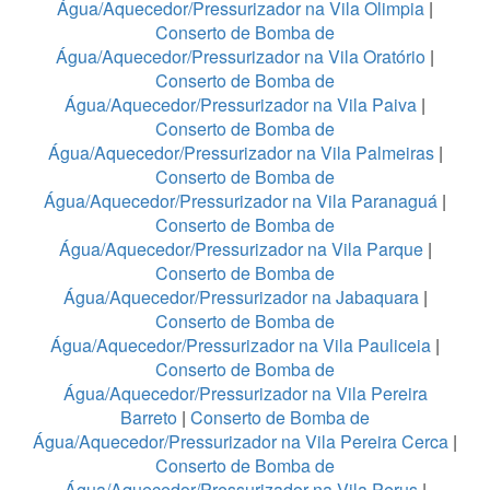
Água/Aquecedor/Pressurizador na Vila Olimpia
|
Conserto de Bomba de
Água/Aquecedor/Pressurizador na Vila Oratório
|
Conserto de Bomba de
Água/Aquecedor/Pressurizador na Vila Paiva
|
Conserto de Bomba de
Água/Aquecedor/Pressurizador na Vila Palmeiras
|
Conserto de Bomba de
Água/Aquecedor/Pressurizador na Vila Paranaguá
|
Conserto de Bomba de
Água/Aquecedor/Pressurizador na Vila Parque
|
Conserto de Bomba de
Água/Aquecedor/Pressurizador na Jabaquara
|
Conserto de Bomba de
Água/Aquecedor/Pressurizador na Vila Pauliceia
|
Conserto de Bomba de
Água/Aquecedor/Pressurizador na Vila Pereira
Barreto
|
Conserto de Bomba de
Água/Aquecedor/Pressurizador na Vila Pereira Cerca
|
Conserto de Bomba de
Água/Aquecedor/Pressurizador na Vila Perus
|