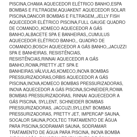
PISCINA,CHAMA AQUECEDOR ELÉTRICO BANHO,ESPA
BOMBAS E FILTRAGEM,AQUAKENT AQUECEDOR SOLAR
PISCINA,DANCOR BOMBAS E FILTRAGEM,,JELLY FISH
AQUECEDOR ELÉTRICO PISCINA,FULL GAUGE QUADRO
DE COMANDO,,KOMECO AQUECEDOR A GÁS
BANHO,ALBACETE SPA E BANHEIRAS,,CUMULUS
AQUECEDOR ELÉTRICO BANHO,, QUADRO DE
COMANDO,BOSCH AQUECEDOR A GÁS BANHO,,JACUZZI
SPA E BANHEIRAS, RESISTÊNCIAS,
RESISTÊNCIAS,RINNAI AQUECEDOR A GÁS
BANHO,ROWA,PRETTY JET SPA E
BANHEIRAS,VÁLVULAS,KOMECO,INOVA BOMBAS
PRESSURIZADORAS,ORBIS AQUECEDOR A GÁS
PISCINA,INOVA,KOMECO BOMBAS PRESSURIZADORAS,
INOVA AQUECEDOR A GÁS PISCINA,SCHNEIDER,ROWA
BOMBAS PRESSURIZADORAS, RINNAI AQUECEDOR A
GÁS PISCINA, SYLLENT, SCHNEIDER BOMBAS
PRESSURIZADORAS, JACCUZI,SYLLENT BOMBAS
PRESSURIZADORAS, PRETTY JET, IMPERCAP SAUNA,
SOCALOR SAUNA,POOLTEC TRATAMENTO DE ÁGUA
PARA PISCINA,SODRAMAR SAUNA, SODRAMAR
TRATAMENTO DE ÁGUA PARA PISCINA, INOVA BOMBA