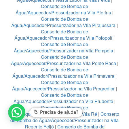
Conserto de Bomba de
Água/Aquecedor/Pressurizador na Vila Pierina
|
Conserto de Bomba de
Água/Aquecedor/Pressurizador na Vila Pirajussara
|
Conserto de Bomba de
Água/Aquecedor/Pressurizador na Vila Polopoli
|
Conserto de Bomba de
Água/Aquecedor/Pressurizador na Vila Pompeia
|
Conserto de Bomba de
Água/Aquecedor/Pressurizador na Vila Ponte Rasa
|
Conserto de Bomba de
Água/Aquecedor/Pressurizador na Vila Primavera
|
Conserto de Bomba de
Água/Aquecedor/Pressurizador na Vila Progredior
|
Conserto de Bomba de
Água/Aquecedor/Pressurizador na Vila Prudente
|
Conserto de Bomba de
👋 Precisa de ajuda?
Água/Aquecedor/Pressurizador na Vila Ré
|
Conserto
de Bomba de Água/Aquecedor/Pressurizador na Vila
Regente Feijó
|
Conserto de Bomba de