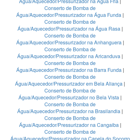
Água/Aquecedor/Pressurizador na Água Fria
|
Conserto de Bomba de
Água/Aquecedor/Pressurizador na Água Funda
|
Conserto de Bomba de
Água/Aquecedor/Pressurizador na Água Rasa
|
Conserto de Bomba de
Água/Aquecedor/Pressurizador na Anhanguera
|
Conserto de Bomba de
Água/Aquecedor/Pressurizador na Aricanduva
|
Conserto de Bomba de
Água/Aquecedor/Pressurizador na Barra Funda
|
Conserto de Bomba de
Água/Aquecedor/Pressurizador em Bela Aliança
|
Conserto de Bomba de
Água/Aquecedor/Pressurizador no Bela Vista
|
Conserto de Bomba de
Água/Aquecedor/Pressurizador na Brasilandia
|
Conserto de Bomba de
Água/Aquecedor/Pressurizador na Cangaiba
|
Conserto de Bomba de
Água/Aquecedor/Pressurizador na Capela do Socorro