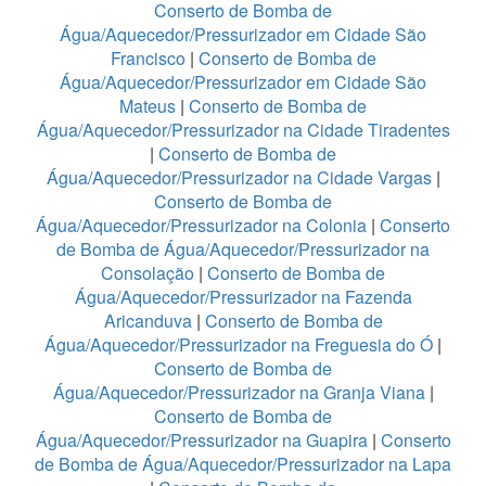
Conserto de Bomba de
Água/Aquecedor/Pressurizador em Cidade São
Francisco
|
Conserto de Bomba de
Água/Aquecedor/Pressurizador em Cidade São
Mateus
|
Conserto de Bomba de
Água/Aquecedor/Pressurizador na Cidade Tiradentes
|
Conserto de Bomba de
Água/Aquecedor/Pressurizador na Cidade Vargas
|
Conserto de Bomba de
Água/Aquecedor/Pressurizador na Colonia
|
Conserto
de Bomba de Água/Aquecedor/Pressurizador na
Consolação
|
Conserto de Bomba de
Água/Aquecedor/Pressurizador na Fazenda
Aricanduva
|
Conserto de Bomba de
Água/Aquecedor/Pressurizador na Freguesia do Ó
|
Conserto de Bomba de
Água/Aquecedor/Pressurizador na Granja Viana
|
Conserto de Bomba de
Água/Aquecedor/Pressurizador na Guapira
|
Conserto
de Bomba de Água/Aquecedor/Pressurizador na Lapa