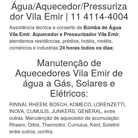
Água/Aquecedor/Pressuriza
dor Vila Emir | 11 4114-4004
Assistência técnica e conserto de
Bomba de Água
Vila Emir
,
Aquecedor e Pressurizador Vila Emir
,
atendemos residências, prédios, hotéis, motéis,
comércios e industrias
24 horas todos os dias
;
Manutenção de
Aquecedores Vila Emir de
água a Gás, Solares e
Elétricos:
RINNAI, RHEEM, BOSCH, KOMECO, LORENZETTI,
INOVA, CUMULIS, JUNKERS, GENERAL, entre
outras. Manutenção de aquecedor de acumulação:
Rheem, Orbis, Thermotini, Cumulus, Kent, Soletrol
entre outros, confira.