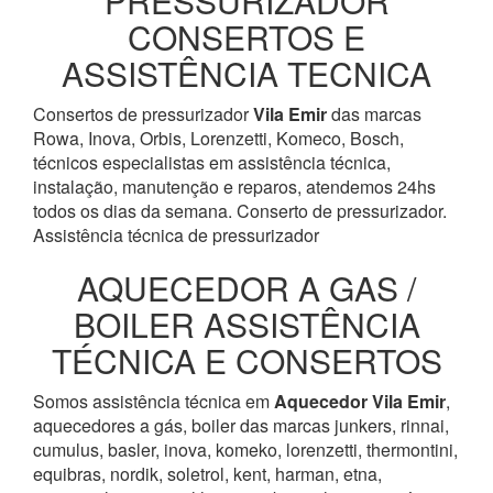
PRESSURIZADOR
CONSERTOS E
ASSISTÊNCIA TECNICA
Consertos de pressurizador
Vila Emir
das marcas
Rowa, Inova, Orbis, Lorenzetti, Komeco, Bosch,
técnicos especialistas em assistência técnica,
instalação, manutenção e reparos, atendemos 24hs
todos os dias da semana. Conserto de pressurizador.
Assistência técnica de pressurizador
AQUECEDOR A GAS /
BOILER ASSISTÊNCIA
TÉCNICA E CONSERTOS
Somos assistência técnica em
Aquecedor
Vila Emir
,
aquecedores a gás, boiler das marcas junkers, rinnai,
cumulus, basler, inova, komeko, lorenzetti, thermontini,
equibras, nordik, soletrol, kent, harman, etna,