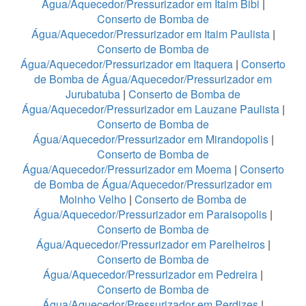
Água/Aquecedor/Pressurizador em Itaim Bibi
|
Conserto de Bomba de
Água/Aquecedor/Pressurizador em Itaim Paulista
|
Conserto de Bomba de
Água/Aquecedor/Pressurizador em Itaquera
|
Conserto
de Bomba de Água/Aquecedor/Pressurizador em
Jurubatuba
|
Conserto de Bomba de
Água/Aquecedor/Pressurizador em Lauzane Paulista
|
Conserto de Bomba de
Água/Aquecedor/Pressurizador em Mirandopolis
|
Conserto de Bomba de
Água/Aquecedor/Pressurizador em Moema
|
Conserto
de Bomba de Água/Aquecedor/Pressurizador em
Moinho Velho
|
Conserto de Bomba de
Água/Aquecedor/Pressurizador em Paraisopolis
|
Conserto de Bomba de
Água/Aquecedor/Pressurizador em Parelheiros
|
Conserto de Bomba de
Água/Aquecedor/Pressurizador em Pedreira
|
Conserto de Bomba de
Água/Aquecedor/Pressurizador em Perdizes
|