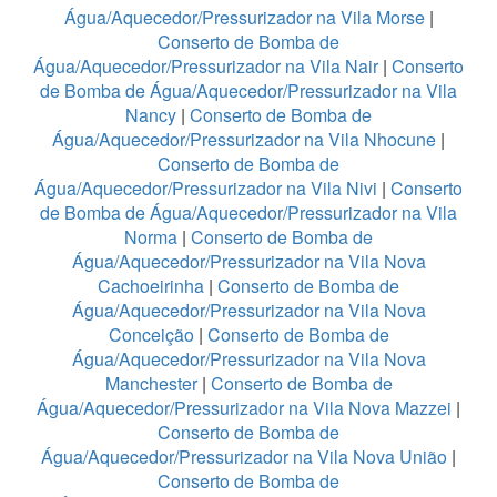
Água/Aquecedor/Pressurizador na Vila Morse
|
Conserto de Bomba de
Água/Aquecedor/Pressurizador na Vila Nair
|
Conserto
de Bomba de Água/Aquecedor/Pressurizador na Vila
Nancy
|
Conserto de Bomba de
Água/Aquecedor/Pressurizador na Vila Nhocune
|
Conserto de Bomba de
Água/Aquecedor/Pressurizador na Vila Nivi
|
Conserto
de Bomba de Água/Aquecedor/Pressurizador na Vila
Norma
|
Conserto de Bomba de
Água/Aquecedor/Pressurizador na Vila Nova
Cachoeirinha
|
Conserto de Bomba de
Água/Aquecedor/Pressurizador na Vila Nova
Conceição
|
Conserto de Bomba de
Água/Aquecedor/Pressurizador na Vila Nova
Manchester
|
Conserto de Bomba de
Água/Aquecedor/Pressurizador na Vila Nova Mazzei
|
Conserto de Bomba de
Água/Aquecedor/Pressurizador na Vila Nova União
|
Conserto de Bomba de