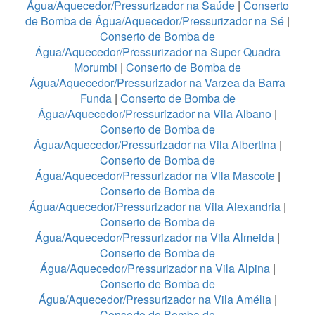
Água/Aquecedor/Pressurizador na Saúde
|
Conserto
de Bomba de Água/Aquecedor/Pressurizador na Sé
|
Conserto de Bomba de
Água/Aquecedor/Pressurizador na Super Quadra
Morumbi
|
Conserto de Bomba de
Água/Aquecedor/Pressurizador na Varzea da Barra
Funda
|
Conserto de Bomba de
Água/Aquecedor/Pressurizador na Vila Albano
|
Conserto de Bomba de
Água/Aquecedor/Pressurizador na Vila Albertina
|
Conserto de Bomba de
Água/Aquecedor/Pressurizador na Vila Mascote
|
Conserto de Bomba de
Água/Aquecedor/Pressurizador na Vila Alexandria
|
Conserto de Bomba de
Água/Aquecedor/Pressurizador na Vila Almeida
|
Conserto de Bomba de
Água/Aquecedor/Pressurizador na Vila Alpina
|
Conserto de Bomba de
Água/Aquecedor/Pressurizador na Vila Amélia
|
Conserto de Bomba de