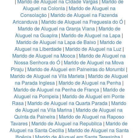
|
Marido de Aluguel na Cidade Vargas
|
Marido de
Aluguel na Colonia
|
Marido de Aluguel na
Consolação
|
Marido de Aluguel na Fazenda
Aricanduva
|
Marido de Aluguel na Freguesia do Ó
|
Marido de Aluguel na Granja Viana
|
Marido de
Aluguel na Guapira
|
Marido de Aluguel na Lapa
|
Marido de Aluguel na Lapa de Baixo
|
Marido de
Aluguel na Liberdade
|
Marido de Aluguel na Luz
|
Marido de Aluguel na Mooca
|
Marido de Aluguel na
Nossa Senhora do Ó
|
Marido de Aluguel na Mova
Piraju
|
Marido de Aluguel em Paineiras do Morumbi
|
Marido de Aluguel na Vila Marieta
|
Marido de Aluguel
na Parada Inglesa
|
Marido de Aluguel na Penha
|
Marido de Aluguel na Penha de França
|
Marido de
Aluguel na Pompeia
|
Marido de Aluguel em Ponte
Rasa
|
Marido de Aluguel na Quarta Parada
|
Marido
de Aluguel na Vila Marina
|
Marido de Aluguel na
Quinta da Paineira
|
Marido de Aluguel na Raposo
Tavares
|
Marido de Aluguel na Republica
|
Marido de
Aluguel na Santa Cecilia
|
Marido de Aluguel na Santa
Ifigênia
|
Marido de Aluguel em Santa Teresinha
|