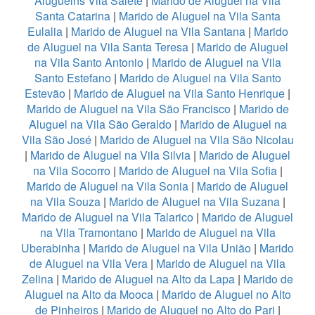
Aluguelns Vila Salete
|
Marido de Aluguel na Vila
Santa Catarina
|
Marido de Aluguel na Vila Santa
Eulalia
|
Marido de Aluguel na Vila Santana
|
Marido
de Aluguel na Vila Santa Teresa
|
Marido de Aluguel
na Vila Santo Antonio
|
Marido de Aluguel na Vila
Santo Estefano
|
Marido de Aluguel na Vila Santo
Estevão
|
Marido de Aluguel na Vila Santo Henrique
|
Marido de Aluguel na Vila São Francisco
|
Marido de
Aluguel na Vila São Geraldo
|
Marido de Aluguel na
Vila São José
|
Marido de Aluguel na Vila São Nicolau
|
Marido de Aluguel na Vila Silvia
|
Marido de Aluguel
na Vila Socorro
|
Marido de Aluguel na Vila Sofia
|
Marido de Aluguel na Vila Sonia
|
Marido de Aluguel
na Vila Souza
|
Marido de Aluguel na Vila Suzana
|
Marido de Aluguel na Vila Talarico
|
Marido de Aluguel
na Vila Tramontano
|
Marido de Aluguel na Vila
Uberabinha
|
Marido de Aluguel na Vila União
|
Marido
de Aluguel na Vila Vera
|
Marido de Aluguel na Vila
Zelina
|
Marido de Aluguel na Alto da Lapa
|
Marido de
Aluguel na Alto da Mooca
|
Marido de Aluguel no Alto
de Pinheiros
|
Marido de Aluguel no Alto do Pari
|