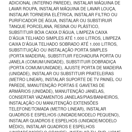
ADICIONAL (INTERNO PAREDE), INSTALAR MÁQUINA DE
LAVAR ROUPA, INSTALAR MÁQUINA DE LAVAR LOUÇA,
INSTALAR TORNEIRA ELÉTRICA, INSTALAR FILTRO OU
PURIFICADOR DE ÁGUA, INSTALAR OU SUBSTIRUIR
TANQUE PORCELANA, RESINA OU PLÁSTICO,
SUBSTITUIR BÓIA CAIXA D’ÁGUA, LIMPEZA CAIXA
D’ÁGUA TELHADO SIMPLES ATÉ 1.000 LITROS, LIMPEZA
CAIXA D’ÁGUA TELHADO SOBRADO ATÉ 1.000 LITROS,
SUBSTITUIÇÃO OU INSTALAÇÃO PORTA SIMPLES
(PORTA MADEIRA), SUBSTITUIR FECHADURA PORTA OU
JANELA (COMUM/UNIDADE), SUBSTITUIR DOBRADIÇA
(PORTA COMUM/UNIDADE), AJUSTE PORTA DE MADEIRA
(UNIDADE), INSTALAR OU SUBSTITUIR PRATELEIRAS
(METRO LINEAR), INSTALAR SUPORTE DE TV PAINEL OU
PAREDE, MANUTENÇÃO PORTAS E GAVETAS DE
ARMÁRIOS (UNIDADE), MANUTENÇÃO JANELAS,
CONSERTAR VAZAMENTOS JANELAS/PIAS/BANHEIROS,
INSTALAÇÃO OU MANUTENÇÃO EXTENSÕES
TELEFONE/TOMADA (METRO LINEAR), INSTALAR
QUADROS E ESPELHOS (UNIDADE/MODELO PEQUENO),
INSTALAR QUADROS E ESPELHOS (UNIDADE/MODELO
MÉDIO), INSTALAR QUADROS E ESPELHOS