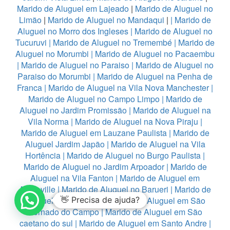
Marido de Aluguel em Lajeado
|
Marido de Aluguel no
Limão
|
Marido de Aluguel no Mandaqui
|
|
Marido de
Aluguel no Morro dos Ingleses
|
Marido de Aluguel no
Tucuruvi
|
Marido de Aluguel no Tremembé
|
Marido de
Aluguel no Morumbi
|
Marido de Aluguel no Pacaembu
|
Marido de Aluguel no Paraiso
|
Marido de Aluguel no
Paraiso do Morumbi
|
Marido de Aluguel na Penha de
Franca
|
Marido de Aluguel na Vila Nova Manchester
|
Marido de Aluguel no Campo Limpo
|
Marido de
Aluguel no Jardim Promissão
|
Marido de Aluguel na
Vila Norma
|
Marido de Aluguel na Nova Piraju
|
Marido de Aluguel em Lauzane Paulista
|
Marido de
Aluguel Jardim Japão
|
Marido de Aluguel na Vila
Hortência
|
Marido de Aluguel no Burgo Paulista
|
Marido de Aluguel no Jardim Arpoador
|
Marido de
Aluguel na Vila Fanton
|
Marido de Aluguel em
Alphaville
|
Marido de Aluguel no Barueri
|
Marido de
Aluguel em Diadema
👋 Precisa de ajuda?
|
Marido de Aluguel em São
Bernado do Campo
|
Marido de Aluguel em São
caetano do sul
|
Marido de Aluguel em Santo Andre
|