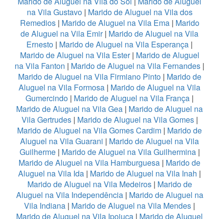
Marido de Aluguel na Vila do Sol
|
Marido de Aluguel
na Vila Gustavo
|
Marido de Aluguel na Vila dos
Remedios
|
Marido de Aluguel na Vila Ema
|
Marido
de Aluguel na Vila Emir
|
Marido de Aluguel na Vila
Ernesto
|
Marido de Aluguel na Vila Esperança
|
Marido de Aluguel na Vila Ester
|
Marido de Aluguel
na Vila Fanton
|
Marido de Aluguel na Vila Fernandes
|
Marido de Aluguel na Vila Firmiano Pinto
|
Marido de
Aluguel na Vila Formosa
|
Marido de Aluguel na Vila
Gumercindo
|
Marido de Aluguel na Vila França
|
Marido de Aluguel na Vila Gea
|
Marido de Aluguel na
Vila Gertrudes
|
Marido de Aluguel na Vila Gomes
|
Marido de Aluguel na Vila Gomes Cardim
|
Marido de
Aluguel na Vila Guarani
|
Marido de Aluguel na Vila
Guilherme
|
Marido de Aluguel na Vila Guilhermina
|
Marido de Aluguel na Vila Hamburguesa
|
Marido de
Aluguel na Vila Ida
|
Marido de Aluguel na Vila Inah
|
Marido de Aluguel na Vila Medeiros
|
Marido de
Aluguel na Vila Independência
|
Marido de Aluguel na
Vila Indiana
|
Marido de Aluguel na Vila Mendes
|
Marido de Aluguel na Vila Ipojuca
|
Marido de Aluguel