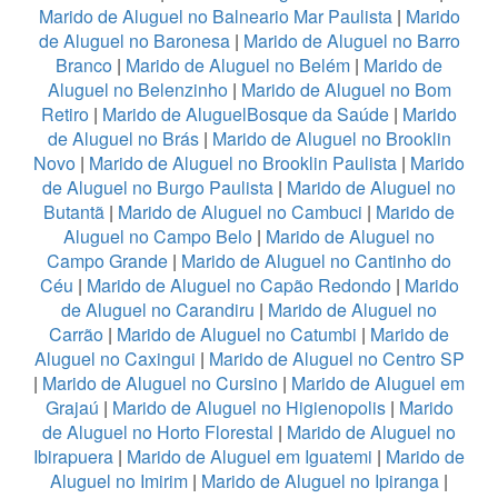
Marido de Aluguel no Balneario Mar Paulista
|
Marido
de Aluguel no Baronesa
|
Marido de Aluguel no Barro
Branco
|
Marido de Aluguel no Belém
|
Marido de
Aluguel no Belenzinho
|
Marido de Aluguel no Bom
Retiro
|
Marido de AluguelBosque da Saúde
|
Marido
de Aluguel no Brás
|
Marido de Aluguel no Brooklin
Novo
|
Marido de Aluguel no Brooklin Paulista
|
Marido
de Aluguel no Burgo Paulista
|
Marido de Aluguel no
Butantã
|
Marido de Aluguel no Cambuci
|
Marido de
Aluguel no Campo Belo
|
Marido de Aluguel no
Campo Grande
|
Marido de Aluguel no Cantinho do
Céu
|
Marido de Aluguel no Capão Redondo
|
Marido
de Aluguel no Carandiru
|
Marido de Aluguel no
Carrão
|
Marido de Aluguel no Catumbi
|
Marido de
Aluguel no Caxingui
|
Marido de Aluguel no Centro SP
|
Marido de Aluguel no Cursino
|
Marido de Aluguel em
Grajaú
|
Marido de Aluguel no Higienopolis
|
Marido
de Aluguel no Horto Florestal
|
Marido de Aluguel no
Ibirapuera
|
Marido de Aluguel em Iguatemi
|
Marido de
Aluguel no Imirim
|
Marido de Aluguel no Ipiranga
|