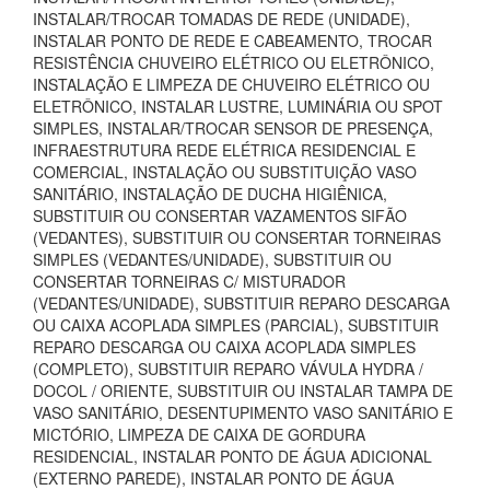
INSTALAR/TROCAR TOMADAS DE REDE (UNIDADE),
INSTALAR PONTO DE REDE E CABEAMENTO, TROCAR
RESISTÊNCIA CHUVEIRO ELÉTRICO OU ELETRÔNICO,
INSTALAÇÃO E LIMPEZA DE CHUVEIRO ELÉTRICO OU
ELETRÔNICO, INSTALAR LUSTRE, LUMINÁRIA OU SPOT
SIMPLES, INSTALAR/TROCAR SENSOR DE PRESENÇA,
INFRAESTRUTURA REDE ELÉTRICA RESIDENCIAL E
COMERCIAL, INSTALAÇÃO OU SUBSTITUIÇÃO VASO
SANITÁRIO, INSTALAÇÃO DE DUCHA HIGIÊNICA,
SUBSTITUIR OU CONSERTAR VAZAMENTOS SIFÃO
(VEDANTES), SUBSTITUIR OU CONSERTAR TORNEIRAS
SIMPLES (VEDANTES/UNIDADE), SUBSTITUIR OU
CONSERTAR TORNEIRAS C/ MISTURADOR
(VEDANTES/UNIDADE), SUBSTITUIR REPARO DESCARGA
OU CAIXA ACOPLADA SIMPLES (PARCIAL), SUBSTITUIR
REPARO DESCARGA OU CAIXA ACOPLADA SIMPLES
(COMPLETO), SUBSTITUIR REPARO VÁVULA HYDRA /
DOCOL / ORIENTE, SUBSTITUIR OU INSTALAR TAMPA DE
VASO SANITÁRIO, DESENTUPIMENTO VASO SANITÁRIO E
MICTÓRIO, LIMPEZA DE CAIXA DE GORDURA
RESIDENCIAL, INSTALAR PONTO DE ÁGUA ADICIONAL
(EXTERNO PAREDE), INSTALAR PONTO DE ÁGUA