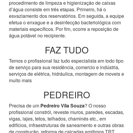
procedimento de limpeza e higienização de caixas
d’água consiste em três etapas. Primeiro, há o
esvaziamento dos reservatórios. Em seguida, a equipe
efetua o enxague e a desinfecção bacteriológica com
materiais específicos. Por fim, ocorre a reposição de
água potável no recipiente.
FAZ TUDO
Temos o profissional faz tudo especialista em todo tipo
de serviço para sua residência, comercio e indústria,
serviços de elétrica, hidráulica, montagem de moveis e
muito mais
PEDREIRO
Precisa de um
Pedreiro Vila Souza
? O nosso
profissional constrói, reveste muros, paredes, escadas,
vigas, lajes, tetos, telhados, chaminés etc., em
edifícios, infraestruturas de saneamento e outras obras
de construção, reforma de calçadas emitimos TRT