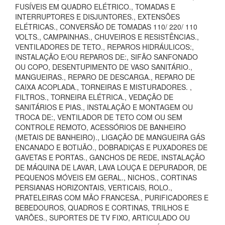
FUSÍVEIS EM QUADRO ELÉTRICO., TOMADAS E
INTERRUPTORES E DISJUNTORES., EXTENSÕES
ELÉTRICAS., CONVERSÃO DE TOMADAS 110/ 220/ 110
VOLTS., CAMPAINHAS., CHUVEIROS E RESISTÊNCIAS.,
VENTILADORES DE TETO., REPAROS HIDRÁULICOS:,
INSTALAÇÃO E/OU REPAROS DE:, SIFÃO SANFONADO
OU COPO, DESENTUPIMENTO DE VASO SANITÁRIO.,
MANGUEIRAS., REPARO DE DESCARGA., REPARO DE
CAIXA ACOPLADA., TORNEIRAS E MISTURADORES. ,
FILTROS., TORNEIRA ELÉTRICA., VEDAÇÃO DE
SANITÁRIOS E PIAS., INSTALAÇÃO E MONTAGEM OU
TROCA DE:, VENTILADOR DE TETO COM OU SEM
CONTROLE REMOTO, ACESSÓRIOS DE BANHEIRO
(METAIS DE BANHEIRO)., LIGAÇÃO DE MANGUEIRA GÁS
ENCANADO E BOTIJÃO., DOBRADIÇAS E PUXADORES DE
GAVETAS E PORTAS., GANCHOS DE REDE, INSTALAÇÃO
DE MÁQUINA DE LAVAR, LAVA LOUÇA E DEPURADOR, DE
PEQUENOS MÓVEIS EM GERAL., NICHOS., CORTINAS
PERSIANAS HORIZONTAIS, VERTICAIS, ROLO.,
PRATELEIRAS COM MÃO FRANCESA., PURIFICADORES E
BEBEDOUROS, QUADROS E CORTINAS, TRILHOS E
VARÕES., SUPORTES DE TV FIXO, ARTICULADO OU