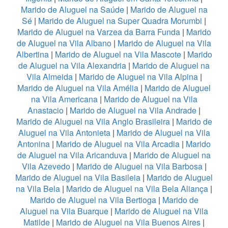
Marido de Aluguel na Saúde
|
Marido de Aluguel na
Sé
|
Marido de Aluguel na Super Quadra Morumbi
|
Marido de Aluguel na Varzea da Barra Funda
|
Marido
de Aluguel na Vila Albano
|
Marido de Aluguel na Vila
Albertina
|
Marido de Aluguel na Vila Mascote
|
Marido
de Aluguel na Vila Alexandria
|
Marido de Aluguel na
Vila Almeida
|
Marido de Aluguel na Vila Alpina
|
Marido de Aluguel na Vila Amélia
|
Marido de Aluguel
na Vila Americana
|
Marido de Aluguel na Vila
Anastacio
|
Marido de Aluguel na Vila Andrade
|
Marido de Aluguel na Vila Anglo Brasileira
|
Marido de
Aluguel na Vila Antonieta
|
Marido de Aluguel na Vila
Antonina
|
Marido de Aluguel na Vila Arcadia
|
Marido
de Aluguel na Vila Aricanduva
|
Marido de Aluguel na
Vila Azevedo
|
Marido de Aluguel na Vila Barbosa
|
Marido de Aluguel na Vila Basileia
|
Marido de Aluguel
na Vila Bela
|
Marido de Aluguel na Vila Bela Aliança
|
Marido de Aluguel na Vila Bertioga
|
Marido de
Aluguel na Vila Buarque
|
Marido de Aluguel na Vila
Matilde
|
Marido de Aluguel na Vila Buenos Aires
|