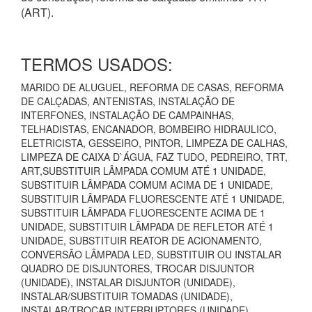
(ART).
TERMOS USADOS:
MARIDO DE ALUGUEL, REFORMA DE CASAS, REFORMA
DE CALÇADAS, ANTENISTAS, INSTALAÇÃO DE
INTERFONES, INSTALAÇÃO DE CAMPAINHAS,
TELHADISTAS, ENCANADOR, BOMBEIRO HIDRAULICO,
ELETRICISTA, GESSEIRO, PINTOR, LIMPEZA DE CALHAS,
LIMPEZA DE CAIXA D`ÁGUA, FAZ TUDO, PEDREIRO, TRT,
ART,SUBSTITUIR LÂMPADA COMUM ATÉ 1 UNIDADE,
SUBSTITUIR LÂMPADA COMUM ACIMA DE 1 UNIDADE,
SUBSTITUIR LÂMPADA FLUORESCENTE ATÉ 1 UNIDADE,
SUBSTITUIR LÂMPADA FLUORESCENTE ACIMA DE 1
UNIDADE, SUBSTITUIR LÂMPADA DE REFLETOR ATÉ 1
UNIDADE, SUBSTITUIR REATOR DE ACIONAMENTO,
CONVERSÃO LÂMPADA LED, SUBSTITUIR OU INSTALAR
QUADRO DE DISJUNTORES, TROCAR DISJUNTOR
(UNIDADE), INSTALAR DISJUNTOR (UNIDADE),
INSTALAR/SUBSTITUIR TOMADAS (UNIDADE),
INSTALAR/TROCAR INTERRUPTORES (UNIDADE),