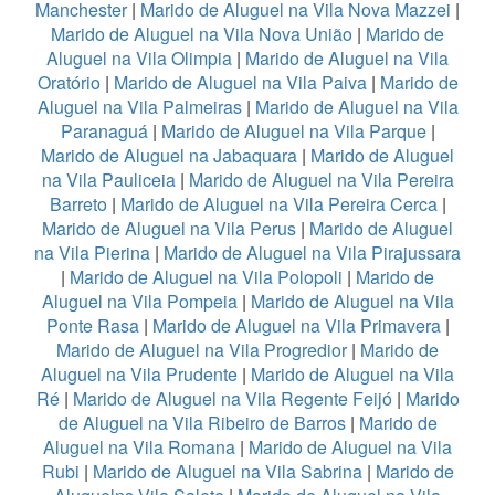
Manchester
|
Marido de Aluguel na Vila Nova Mazzei
|
Marido de Aluguel na Vila Nova União
|
Marido de
Aluguel na Vila Olimpia
|
Marido de Aluguel na Vila
Oratório
|
Marido de Aluguel na Vila Paiva
|
Marido de
Aluguel na Vila Palmeiras
|
Marido de Aluguel na Vila
Paranaguá
|
Marido de Aluguel na Vila Parque
|
Marido de Aluguel na Jabaquara
|
Marido de Aluguel
na Vila Pauliceia
|
Marido de Aluguel na Vila Pereira
Barreto
|
Marido de Aluguel na Vila Pereira Cerca
|
Marido de Aluguel na Vila Perus
|
Marido de Aluguel
na Vila Pierina
|
Marido de Aluguel na Vila Pirajussara
|
Marido de Aluguel na Vila Polopoli
|
Marido de
Aluguel na Vila Pompeia
|
Marido de Aluguel na Vila
Ponte Rasa
|
Marido de Aluguel na Vila Primavera
|
Marido de Aluguel na Vila Progredior
|
Marido de
Aluguel na Vila Prudente
|
Marido de Aluguel na Vila
Ré
|
Marido de Aluguel na Vila Regente Feijó
|
Marido
de Aluguel na Vila Ribeiro de Barros
|
Marido de
Aluguel na Vila Romana
|
Marido de Aluguel na Vila
Rubi
|
Marido de Aluguel na Vila Sabrina
|
Marido de