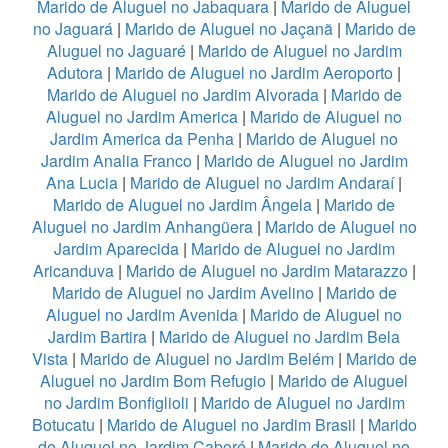
Marido de Aluguel no Jabaquara
|
Marido de Aluguel
no Jaguará
|
Marido de Aluguel no Jaçanã
|
Marido de
Aluguel no Jaguaré
|
Marido de Aluguel no Jardim
Adutora
|
Marido de Aluguel no Jardim Aeroporto
|
Marido de Aluguel no Jardim Alvorada
|
Marido de
Aluguel no Jardim America
|
Marido de Aluguel no
Jardim America da Penha
|
Marido de Aluguel no
Jardim Analia Franco
|
Marido de Aluguel no Jardim
Ana Lucia
|
Marido de Aluguel no Jardim Andaraí
|
Marido de Aluguel no Jardim Ângela
|
Marido de
Aluguel no Jardim Anhangüera
|
Marido de Aluguel no
Jardim Aparecida
|
Marido de Aluguel no Jardim
Aricanduva
|
Marido de Aluguel no Jardim Matarazzo
|
Marido de Aluguel no Jardim Avelino
|
Marido de
Aluguel no Jardim Avenida
|
Marido de Aluguel no
Jardim Bartira
|
Marido de Aluguel no Jardim Bela
Vista
|
Marido de Aluguel no Jardim Belém
|
Marido de
Aluguel no Jardim Bom Refugio
|
Marido de Aluguel
no Jardim Bonfiglioli
|
Marido de Aluguel no Jardim
Botucatu
|
Marido de Aluguel no Jardim Brasil
|
Marido
de Aluguel no Jardim Caboré
|
Marido de Aluguel no