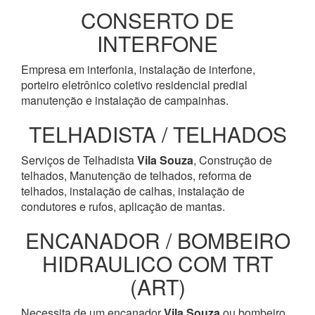
CONSERTO DE
INTERFONE
Empresa em interfonia, instalação de interfone,
porteiro eletrônico coletivo residencial predial
manutenção e instalação de campainhas.
TELHADISTA / TELHADOS
Serviços de Telhadista
Vila Souza
, Construção de
telhados, Manutenção de telhados, reforma de
telhados, instalação de calhas, instalação de
condutores e rufos, aplicação de mantas.
ENCANADOR / BOMBEIRO
HIDRAULICO COM TRT
(ART)
Necessita de um encanador
Vila Souza
ou bombeiro