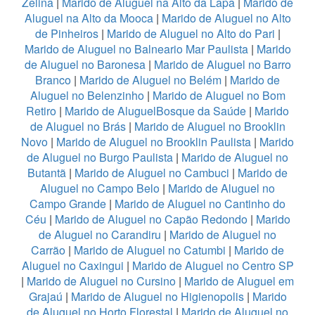
Zelina
|
Marido de Aluguel na Alto da Lapa
|
Marido de
Aluguel na Alto da Mooca
|
Marido de Aluguel no Alto
de Pinheiros
|
Marido de Aluguel no Alto do Pari
|
Marido de Aluguel no Balneario Mar Paulista
|
Marido
de Aluguel no Baronesa
|
Marido de Aluguel no Barro
Branco
|
Marido de Aluguel no Belém
|
Marido de
Aluguel no Belenzinho
|
Marido de Aluguel no Bom
Retiro
|
Marido de AluguelBosque da Saúde
|
Marido
de Aluguel no Brás
|
Marido de Aluguel no Brooklin
Novo
|
Marido de Aluguel no Brooklin Paulista
|
Marido
de Aluguel no Burgo Paulista
|
Marido de Aluguel no
Butantã
|
Marido de Aluguel no Cambuci
|
Marido de
Aluguel no Campo Belo
|
Marido de Aluguel no
Campo Grande
|
Marido de Aluguel no Cantinho do
Céu
|
Marido de Aluguel no Capão Redondo
|
Marido
de Aluguel no Carandiru
|
Marido de Aluguel no
Carrão
|
Marido de Aluguel no Catumbi
|
Marido de
Aluguel no Caxingui
|
Marido de Aluguel no Centro SP
|
Marido de Aluguel no Cursino
|
Marido de Aluguel em
Grajaú
|
Marido de Aluguel no Higienopolis
|
Marido
de Aluguel no Horto Florestal
|
Marido de Aluguel no