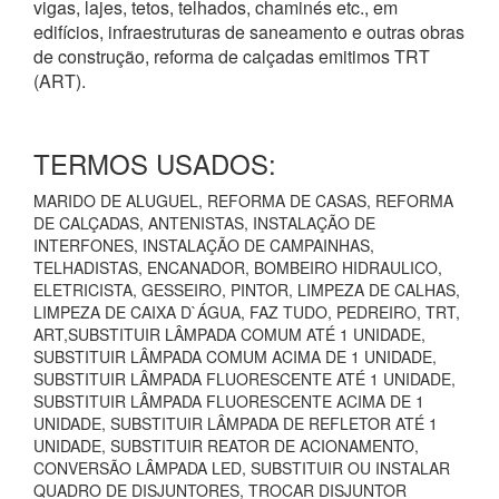
vigas, lajes, tetos, telhados, chaminés etc., em
edifícios, infraestruturas de saneamento e outras obras
de construção, reforma de calçadas emitimos TRT
(ART).
TERMOS USADOS:
MARIDO DE ALUGUEL, REFORMA DE CASAS, REFORMA
DE CALÇADAS, ANTENISTAS, INSTALAÇÃO DE
INTERFONES, INSTALAÇÃO DE CAMPAINHAS,
TELHADISTAS, ENCANADOR, BOMBEIRO HIDRAULICO,
ELETRICISTA, GESSEIRO, PINTOR, LIMPEZA DE CALHAS,
LIMPEZA DE CAIXA D`ÁGUA, FAZ TUDO, PEDREIRO, TRT,
ART,SUBSTITUIR LÂMPADA COMUM ATÉ 1 UNIDADE,
SUBSTITUIR LÂMPADA COMUM ACIMA DE 1 UNIDADE,
SUBSTITUIR LÂMPADA FLUORESCENTE ATÉ 1 UNIDADE,
SUBSTITUIR LÂMPADA FLUORESCENTE ACIMA DE 1
UNIDADE, SUBSTITUIR LÂMPADA DE REFLETOR ATÉ 1
UNIDADE, SUBSTITUIR REATOR DE ACIONAMENTO,
CONVERSÃO LÂMPADA LED, SUBSTITUIR OU INSTALAR
QUADRO DE DISJUNTORES, TROCAR DISJUNTOR