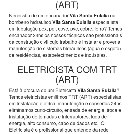
(ART)
Necessita de um encanador
Vila Santa Eulalia
ou
bombeiro hidráulico
Vila Santa Eulalia
especialista
em tubulação pex, ppr, cpvc, pvc, cobre, ferro? Temos
encanador 24hs os nossos técnicos são profissionais
da construção civil cujo trabalho é instalar e prover a
manutenção de sistemas hidráulicos (água e esgoto)
de residências, estabelecimentos e indústrias.
ELETRICISTA COM TRT
(ART)
Está à procura de um Eletricista
Vila Santa Eulalia
?
Temos eletricistas emitimos TRT (ART) especialistas
em instalação elétrica, manutenção e consertos 24hs,
eliminamos curto-circuito, entrada de energia, troca e
instalação de tomadas e interruptores, fuga de
energia, alto consumo, cabo de dados etc.; O
Eletricista é o profissional que entende da rede