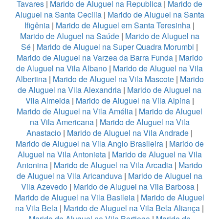
Tavares
|
Marido de Aluguel na Republica
|
Marido de
Aluguel na Santa Cecilia
|
Marido de Aluguel na Santa
Ifigênia
|
Marido de Aluguel em Santa Teresinha
|
Marido de Aluguel na Saúde
|
Marido de Aluguel na
Sé
|
Marido de Aluguel na Super Quadra Morumbi
|
Marido de Aluguel na Varzea da Barra Funda
|
Marido
de Aluguel na Vila Albano
|
Marido de Aluguel na Vila
Albertina
|
Marido de Aluguel na Vila Mascote
|
Marido
de Aluguel na Vila Alexandria
|
Marido de Aluguel na
Vila Almeida
|
Marido de Aluguel na Vila Alpina
|
Marido de Aluguel na Vila Amélia
|
Marido de Aluguel
na Vila Americana
|
Marido de Aluguel na Vila
Anastacio
|
Marido de Aluguel na Vila Andrade
|
Marido de Aluguel na Vila Anglo Brasileira
|
Marido de
Aluguel na Vila Antonieta
|
Marido de Aluguel na Vila
Antonina
|
Marido de Aluguel na Vila Arcadia
|
Marido
de Aluguel na Vila Aricanduva
|
Marido de Aluguel na
Vila Azevedo
|
Marido de Aluguel na Vila Barbosa
|
Marido de Aluguel na Vila Basileia
|
Marido de Aluguel
na Vila Bela
|
Marido de Aluguel na Vila Bela Aliança
|
Marido de Aluguel na Vila Bertioga
|
Marido de