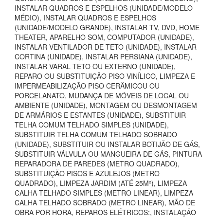
INSTALAR QUADROS E ESPELHOS (UNIDADE/MODELO
MÉDIO), INSTALAR QUADROS E ESPELHOS
(UNIDADE/MODELO GRANDE), INSTALAR TV, DVD, HOME
THEATER, APARELHO SOM, COMPUTADOR (UNIDADE),
INSTALAR VENTILADOR DE TETO (UNIDADE), INSTALAR
CORTINA (UNIDADE), INSTALAR PERSIANA (UNIDADE),
INSTALAR VARAL TETO OU EXTERNO (UNIDADE),
REPARO OU SUBSTITUIÇÃO PISO VINÍLICO, LIMPEZA E
IMPERMEABILIZAÇÃO PISO CERÂMICOU OU
PORCELANATO, MUDANÇA DE MÓVEIS DE LOCAL OU
AMBIENTE (UNIDADE), MONTAGEM OU DESMONTAGEM
DE ARMÁRIOS E ESTANTES (UNIDADE), SUBSTITUIR
TELHA COMUM TELHADO SIMPLES (UNIDADE),
SUBSTITUIR TELHA COMUM TELHADO SOBRADO
(UNIDADE), SUBSTITUIR OU INSTALAR BOTIJÃO DE GÁS,
SUBSTITUIR VÁLVULA OU MANGUEIRA DE GÁS, PINTURA
REPARADORA DE PAREDES (METRO QUADRADO),
SUBSTITUIÇÃO PISOS E AZULEJOS (METRO
QUADRADO), LIMPEZA JARDIM (ATÉ 25M²), LIMPEZA
CALHA TELHADO SIMPLES (METRO LINEAR), LIMPEZA
CALHA TELHADO SOBRADO (METRO LINEAR), MÃO DE
OBRA POR HORA, REPAROS ELÉTRICOS:, INSTALAÇÃO