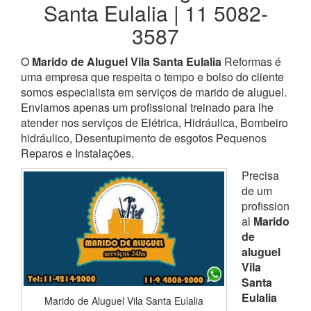
Santa Eulalia | 11 5082-
3587
O
Marido de Aluguel Vila Santa Eulalia
Reformas é
uma empresa que respeita o tempo e bolso do cliente
somos especialista em serviços de marido de aluguel.
Enviamos apenas um profissional treinado para lhe
atender nos serviços de Elétrica, Hidráulica, Bombeiro
hidráulico, Desentupimento de esgotos Pequenos
Reparos e Instalações.
Precisa
de um
profission
al
Marido
de
aluguel
Vila
Santa
Eulalia
Marido de Aluguel Vila Santa Eulalia