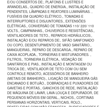
E/OU CONSERTOS DE:, PLAFONS E LUSTRES E
ARANDELAS., QUADRO DE ENERGIA., INSTALAÇÃO DE
PENDENTES, LÂMPADAS E REATORES LUMINÁRIAS. ,
FUSÍVEIS EM QUADRO ELÉTRICO., TOMADAS E
INTERRUPTORES E DISJUNTORES., EXTENSÕES
ELÉTRICAS., CONVERSÃO DE TOMADAS 110/ 220/ 110
VOLTS., CAMPAINHAS., CHUVEIROS E RESISTÊNCIAS.,
VENTILADORES DE TETO., REPAROS HIDRÁULICOS:,
INSTALAÇÃO E/OU REPAROS DE:, SIFÃO SANFONADO
OU COPO, DESENTUPIMENTO DE VASO SANITÁRIO.,
MANGUEIRAS., REPARO DE DESCARGA., REPARO DE
CAIXA ACOPLADA., TORNEIRAS E MISTURADORES. ,
FILTROS., TORNEIRA ELÉTRICA., VEDAÇÃO DE
SANITÁRIOS E PIAS., INSTALAÇÃO E MONTAGEM OU
TROCA DE:, VENTILADOR DE TETO COM OU SEM
CONTROLE REMOTO, ACESSÓRIOS DE BANHEIRO
(METAIS DE BANHEIRO)., LIGAÇÃO DE MANGUEIRA GÁS
ENCANADO E BOTIJÃO., DOBRADIÇAS E PUXADORES DE
GAVETAS E PORTAS., GANCHOS DE REDE, INSTALAÇÃO
DE MÁQUINA DE LAVAR, LAVA LOUÇA E DEPURADOR, DE
PEQUENOS MÓVEIS EM GERAL., NICHOS., CORTINAS
PERSIANAS HORIZONTAIS, VERTICAIS, ROLO.,