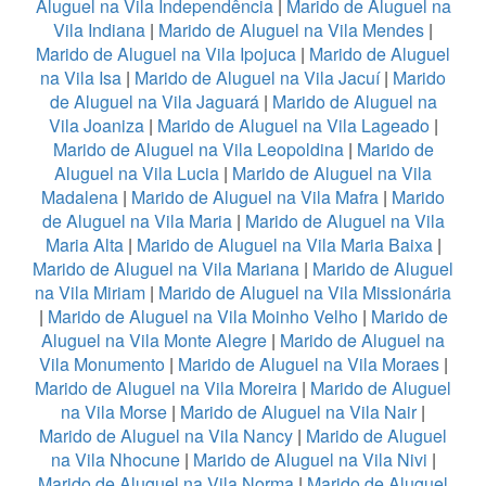
Aluguel na Vila Independência
|
Marido de Aluguel na
Vila Indiana
|
Marido de Aluguel na Vila Mendes
|
Marido de Aluguel na Vila Ipojuca
|
Marido de Aluguel
na Vila Isa
|
Marido de Aluguel na Vila Jacuí
|
Marido
de Aluguel na Vila Jaguará
|
Marido de Aluguel na
Vila Joaniza
|
Marido de Aluguel na Vila Lageado
|
Marido de Aluguel na Vila Leopoldina
|
Marido de
Aluguel na Vila Lucia
|
Marido de Aluguel na Vila
Madalena
|
Marido de Aluguel na Vila Mafra
|
Marido
de Aluguel na Vila Maria
|
Marido de Aluguel na Vila
Maria Alta
|
Marido de Aluguel na Vila Maria Baixa
|
Marido de Aluguel na Vila Mariana
|
Marido de Aluguel
na Vila Miriam
|
Marido de Aluguel na Vila Missionária
|
Marido de Aluguel na Vila Moinho Velho
|
Marido de
Aluguel na Vila Monte Alegre
|
Marido de Aluguel na
Vila Monumento
|
Marido de Aluguel na Vila Moraes
|
Marido de Aluguel na Vila Moreira
|
Marido de Aluguel
na Vila Morse
|
Marido de Aluguel na Vila Nair
|
Marido de Aluguel na Vila Nancy
|
Marido de Aluguel
na Vila Nhocune
|
Marido de Aluguel na Vila Nivi
|
Marido de Aluguel na Vila Norma
|
Marido de Aluguel