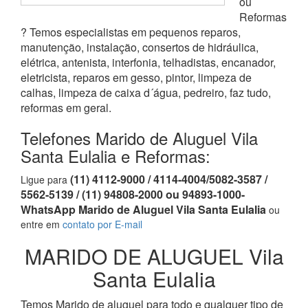
ou
Reformas
? Temos especialistas em pequenos reparos,
manutenção, instalação, consertos de hidráulica,
elétrica, antenista, interfonia, telhadistas, encanador,
eletricista, reparos em gesso, pintor, limpeza de
calhas, limpeza de caixa d´água, pedreiro, faz tudo,
reformas em geral.
Telefones Marido de Aluguel Vila
Santa Eulalia e Reformas:
(11) 4112-9000 / 4114-4004/5082-3587 /
Ligue para
5562-5139 / (11) 94808-2000 ou 94893-1000-
WhatsApp Marido de Aluguel Vila Santa Eulalia
ou
entre em
contato por E-mail
MARIDO DE ALUGUEL Vila
Santa Eulalia
Temos Marido de aluguel para todo e qualquer tipo de