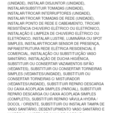
(UNIDADE), INSTALAR DISJUNTOR (UNIDADE),
INSTALAR/SUBSTITUIR TOMADAS (UNIDADE),
INSTALAR/TROCAR INTERRUPTORES (UNIDADE),
INSTALAR/TROCAR TOMADAS DE REDE (UNIDADE),
INSTALAR PONTO DE REDE E CABEAMENTO, TROCAR
RESISTÊNCIA CHUVEIRO ELÉTRICO OU ELETRÔNICO,
INSTALAÇÃO E LIMPEZA DE CHUVEIRO ELÉTRICO OU
ELETRÔNICO, INSTALAR LUSTRE, LUMINÁRIA OU SPOT
SIMPLES, INSTALAR/TROCAR SENSOR DE PRESENÇA,
INFRAESTRUTURA REDE ELÉTRICA RESIDENCIAL E
COMERCIAL, INSTALAÇÃO OU SUBSTITUIÇÃO VASO
SANITÁRIO, INSTALAÇÃO DE DUCHA HIGIÊNICA,
SUBSTITUIR OU CONSERTAR VAZAMENTOS SIFÃO
(VEDANTES), SUBSTITUIR OU CONSERTAR TORNEIRAS
SIMPLES (VEDANTES/UNIDADE), SUBSTITUIR OU
CONSERTAR TORNEIRAS C/ MISTURADOR
(VEDANTES/UNIDADE), SUBSTITUIR REPARO DESCARGA
OU CAIXA ACOPLADA SIMPLES (PARCIAL), SUBSTITUIR
REPARO DESCARGA OU CAIXA ACOPLADA SIMPLES
(COMPLETO), SUBSTITUIR REPARO VÁVULA HYDRA /
DOCOL / ORIENTE, SUBSTITUIR OU INSTALAR TAMPA DE
VASO SANITÁRIO, DESENTUPIMENTO VASO SANITÁRIO E