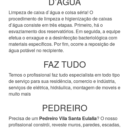
D’ÁGUA
Limpeza de caixa d`água e coisa séria! O
procedimento de limpeza e higienização de caixas
d’água consiste em três etapas. Primeiro, há o
esvaziamento dos reservatórios. Em seguida, a equipe
efetua o enxague e a desinfecção bacteriológica com
materiais específicos. Por fim, ocorre a reposição de
água potável no recipiente.
FAZ TUDO
Temos o profissional faz tudo especialista em todo tipo
de serviço para sua residência, comercio e indústria,
serviços de elétrica, hidráulica, montagem de moveis e
muito mais
PEDREIRO
Precisa de um
Pedreiro Vila Santa Eulalia
? O nosso
profissional constrói, reveste muros, paredes, escadas,