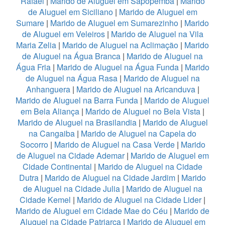
Rafael
|
Marido de Aluguel em Sapopemba
|
Marido
de Aluguel em Siciliano
|
Marido de Aluguel em
Sumare
|
Marido de Aluguel em Sumarezinho
|
Marido
de Aluguel em Veleiros
|
Marido de Aluguel na Vila
Maria Zelia
|
Marido de Aluguel na Aclimação
|
Marido
de Aluguel na Água Branca
|
Marido de Aluguel na
Água Fria
|
Marido de Aluguel na Água Funda
|
Marido
de Aluguel na Água Rasa
|
Marido de Aluguel na
Anhanguera
|
Marido de Aluguel na Aricanduva
|
Marido de Aluguel na Barra Funda
|
Marido de Aluguel
em Bela Aliança
|
Marido de Aluguel no Bela Vista
|
Marido de Aluguel na Brasilandia
|
Marido de Aluguel
na Cangaiba
|
Marido de Aluguel na Capela do
Socorro
|
Marido de Aluguel na Casa Verde
|
Marido
de Aluguel na Cidade Ademar
|
Marido de Aluguel em
Cidade Continental
|
Marido de Aluguel na Cidade
Dutra
|
Marido de Aluguel na Cidade Jardim
|
Marido
de Aluguel na Cidade Julia
|
Marido de Aluguel na
Cidade Kemel
|
Marido de Aluguel na Cidade Lider
|
Marido de Aluguel em Cidade Mae do Céu
|
Marido de
Aluguel na Cidade Patriarca
|
Marido de Aluguel em