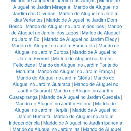
Marido de Aluguel no Jardim das Graças
|
Marido de
Aluguel no Jardim Miragaia
|
Marido de Aluguel no
Jardim das Oliveiras
|
Marido de Aluguel no Jardim
das Vertentes
|
Marido de Aluguel no Jardim Dom
Bosco
|
Marido de Aluguel no Jardim dos Ipes
|
Marido
de Aluguel no Jardim dos Lagos
|
Marido de Aluguel
no Jardim Edi
|
Marido de Aluguel no Jardim Eledy
|
Marido de Aluguel no Jardim Esmeralda
|
Marido de
Aluguel no Jardim Europa
|
Marido de Aluguel no
Jardim Everest
|
Marido de Aluguel no Jardim
Felicidade
|
Marido de Aluguel no Jardim Fonte do
Morumbi
|
Marido de Aluguel no Jardim França
|
Marido de Aluguel no Jardim Glória
|
Marido de
Aluguel no Jardim Guairaca
|
Marido de Aluguel no
Jardim Guarani
|
Marido de Aluguel no Jardim
Guarapiranga
|
Marido de Aluguel no Jardim Guedala
|
Marido de Aluguel no Jardim Helena
|
Marido de
Aluguel no Jardim Herplin
|
Marido de Aluguel no
Jardim Humaita
|
Marido de Aluguel no Jardim
Independência
|
Marido de Aluguel no Jardim Ipanema
|
Marido de Aluguel no Jardim Iris
|
Marido de Aluguel