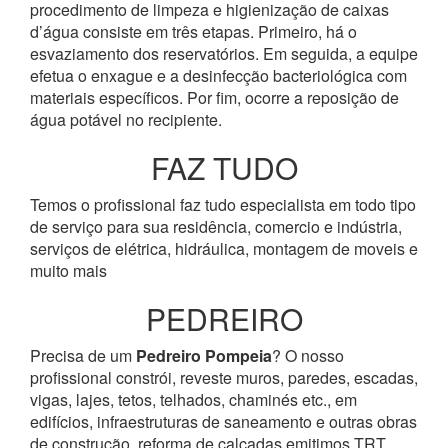
procedimento de limpeza e higienização de caixas
d’água consiste em três etapas. Primeiro, há o
esvaziamento dos reservatórios. Em seguida, a equipe
efetua o enxague e a desinfecção bacteriológica com
materiais específicos. Por fim, ocorre a reposição de
água potável no recipiente.
FAZ TUDO
Temos o profissional faz tudo especialista em todo tipo
de serviço para sua residência, comercio e indústria,
serviços de elétrica, hidráulica, montagem de moveis e
muito mais
PEDREIRO
Precisa de um
Pedreiro Pompeia
? O nosso
profissional constrói, reveste muros, paredes, escadas,
vigas, lajes, tetos, telhados, chaminés etc., em
edifícios, infraestruturas de saneamento e outras obras
de construção, reforma de calçadas emitimos TRT