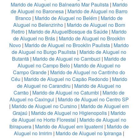
Marido de Aluguel no Balneario Mar Paulista
|
Marido
de Aluguel no Baronesa
|
Marido de Aluguel no Barro
Branco
|
Marido de Aluguel no Belém
|
Marido de
Aluguel no Belenzinho
|
Marido de Aluguel no Bom
Retiro
|
Marido de AluguelBosque da Saúde
|
Marido
de Aluguel no Brás
|
Marido de Aluguel no Brooklin
Novo
|
Marido de Aluguel no Brooklin Paulista
|
Marido
de Aluguel no Burgo Paulista
|
Marido de Aluguel no
Butantã
|
Marido de Aluguel no Cambuci
|
Marido de
Aluguel no Campo Belo
|
Marido de Aluguel no
Campo Grande
|
Marido de Aluguel no Cantinho do
Céu
|
Marido de Aluguel no Capão Redondo
|
Marido
de Aluguel no Carandiru
|
Marido de Aluguel no
Carrão
|
Marido de Aluguel no Catumbi
|
Marido de
Aluguel no Caxingui
|
Marido de Aluguel no Centro SP
|
Marido de Aluguel no Cursino
|
Marido de Aluguel em
Grajaú
|
Marido de Aluguel no Higienopolis
|
Marido
de Aluguel no Horto Florestal
|
Marido de Aluguel no
Ibirapuera
|
Marido de Aluguel em Iguatemi
|
Marido de
Aluguel no Imirim
|
Marido de Aluguel no Ipiranga
|