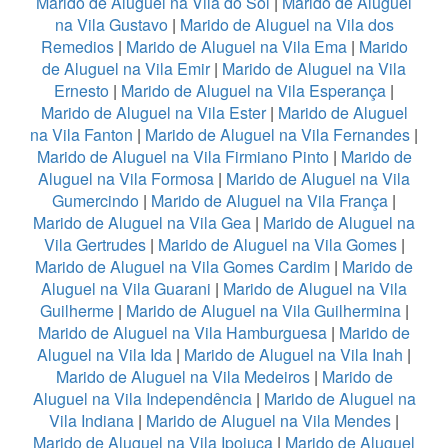
Marido de Aluguel na Vila do Sol
|
Marido de Aluguel
na Vila Gustavo
|
Marido de Aluguel na Vila dos
Remedios
|
Marido de Aluguel na Vila Ema
|
Marido
de Aluguel na Vila Emir
|
Marido de Aluguel na Vila
Ernesto
|
Marido de Aluguel na Vila Esperança
|
Marido de Aluguel na Vila Ester
|
Marido de Aluguel
na Vila Fanton
|
Marido de Aluguel na Vila Fernandes
|
Marido de Aluguel na Vila Firmiano Pinto
|
Marido de
Aluguel na Vila Formosa
|
Marido de Aluguel na Vila
Gumercindo
|
Marido de Aluguel na Vila França
|
Marido de Aluguel na Vila Gea
|
Marido de Aluguel na
Vila Gertrudes
|
Marido de Aluguel na Vila Gomes
|
Marido de Aluguel na Vila Gomes Cardim
|
Marido de
Aluguel na Vila Guarani
|
Marido de Aluguel na Vila
Guilherme
|
Marido de Aluguel na Vila Guilhermina
|
Marido de Aluguel na Vila Hamburguesa
|
Marido de
Aluguel na Vila Ida
|
Marido de Aluguel na Vila Inah
|
Marido de Aluguel na Vila Medeiros
|
Marido de
Aluguel na Vila Independência
|
Marido de Aluguel na
Vila Indiana
|
Marido de Aluguel na Vila Mendes
|
Marido de Aluguel na Vila Ipojuca
|
Marido de Aluguel