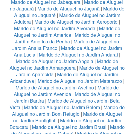
Marido de Aluguel no Jabaquara
|
Marido de Aluguel
no Jaguará
|
Marido de Aluguel no Jaçanã
|
Marido de
Aluguel no Jaguaré
|
Marido de Aluguel no Jardim
Adutora
|
Marido de Aluguel no Jardim Aeroporto
|
Marido de Aluguel no Jardim Alvorada
|
Marido de
Aluguel no Jardim America
|
Marido de Aluguel no
Jardim America da Penha
|
Marido de Aluguel no
Jardim Analia Franco
|
Marido de Aluguel no Jardim
Ana Lucia
|
Marido de Aluguel no Jardim Andaraí
|
Marido de Aluguel no Jardim Ângela
|
Marido de
Aluguel no Jardim Anhangüera
|
Marido de Aluguel no
Jardim Aparecida
|
Marido de Aluguel no Jardim
Aricanduva
|
Marido de Aluguel no Jardim Matarazzo
|
Marido de Aluguel no Jardim Avelino
|
Marido de
Aluguel no Jardim Avenida
|
Marido de Aluguel no
Jardim Bartira
|
Marido de Aluguel no Jardim Bela
Vista
|
Marido de Aluguel no Jardim Belém
|
Marido de
Aluguel no Jardim Bom Refugio
|
Marido de Aluguel
no Jardim Bonfiglioli
|
Marido de Aluguel no Jardim
Botucatu
|
Marido de Aluguel no Jardim Brasil
|
Marido
de Aluguel no Jardim Caboré
|
Marido de Aluguel no