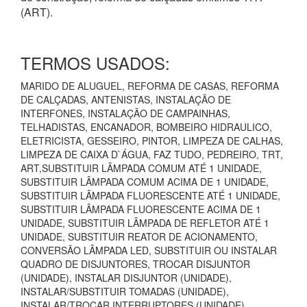
(ART).
TERMOS USADOS:
MARIDO DE ALUGUEL, REFORMA DE CASAS, REFORMA
DE CALÇADAS, ANTENISTAS, INSTALAÇÃO DE
INTERFONES, INSTALAÇÃO DE CAMPAINHAS,
TELHADISTAS, ENCANADOR, BOMBEIRO HIDRAULICO,
ELETRICISTA, GESSEIRO, PINTOR, LIMPEZA DE CALHAS,
LIMPEZA DE CAIXA D`ÁGUA, FAZ TUDO, PEDREIRO, TRT,
ART,SUBSTITUIR LÂMPADA COMUM ATÉ 1 UNIDADE,
SUBSTITUIR LÂMPADA COMUM ACIMA DE 1 UNIDADE,
SUBSTITUIR LÂMPADA FLUORESCENTE ATÉ 1 UNIDADE,
SUBSTITUIR LÂMPADA FLUORESCENTE ACIMA DE 1
UNIDADE, SUBSTITUIR LÂMPADA DE REFLETOR ATÉ 1
UNIDADE, SUBSTITUIR REATOR DE ACIONAMENTO,
CONVERSÃO LÂMPADA LED, SUBSTITUIR OU INSTALAR
QUADRO DE DISJUNTORES, TROCAR DISJUNTOR
(UNIDADE), INSTALAR DISJUNTOR (UNIDADE),
INSTALAR/SUBSTITUIR TOMADAS (UNIDADE),
INSTALAR/TROCAR INTERRUPTORES (UNIDADE),