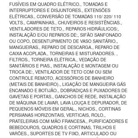
FUSÍVEIS EM QUADRO ELÉTRICO., TOMADAS E
INTERRUPTORES E DISJUNTORES., EXTENSÕES
ELÉTRICAS., CONVERSÃO DE TOMADAS 110/ 220/ 110
VOLTS., CAMPAINHAS., CHUVEIROS E RESISTÊNCIAS.,
VENTILADORES DE TETO., REPAROS HIDRÁULICOS:,
INSTALAÇÃO E/OU REPAROS DE:, SIFÃO SANFONADO
OU COPO, DESENTUPIMENTO DE VASO SANITÁRIO.,
MANGUEIRAS., REPARO DE DESCARGA., REPARO DE
CAIXA ACOPLADA., TORNEIRAS E MISTURADORES. ,
FILTROS., TORNEIRA ELÉTRICA., VEDAÇÃO DE
SANITÁRIOS E PIAS., INSTALAÇÃO E MONTAGEM OU
TROCA DE:, VENTILADOR DE TETO COM OU SEM
CONTROLE REMOTO, ACESSÓRIOS DE BANHEIRO
(METAIS DE BANHEIRO)., LIGAÇÃO DE MANGUEIRA GÁS
ENCANADO E BOTIJÃO., DOBRADIÇAS E PUXADORES DE
GAVETAS E PORTAS., GANCHOS DE REDE, INSTALAÇÃO
DE MÁQUINA DE LAVAR, LAVA LOUÇA E DEPURADOR, DE
PEQUENOS MÓVEIS EM GERAL., NICHOS., CORTINAS
PERSIANAS HORIZONTAIS, VERTICAIS, ROLO.,
PRATELEIRAS COM MÃO FRANCESA., PURIFICADORES E
BEBEDOUROS, QUADROS E CORTINAS, TRILHOS E
VARÕES., SUPORTES DE TV FIXO, ARTICULADO OU