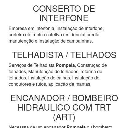
CONSERTO DE
INTERFONE
Empresa em interfonia, instalação de interfone,
porteiro eletrônico coletivo residencial predial
manutenção e instalação de campainhas.
TELHADISTA / TELHADOS
Serviços de Telhadista
Pompeia
, Construção de
telhados, Manutenção de telhados, reforma de
telhados, instalação de calhas, instalação de
condutores e rufos, aplicação de mantas.
ENCANADOR / BOMBEIRO
HIDRAULICO COM TRT
(ART)
Necessita de um encanador
Pompeia
ou bombeiro