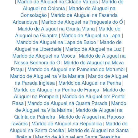
|
Marido de Aluguel na Cidade Vargas
|
Marido de
Aluguel na Colonia
|
Marido de Aluguel na
Consolação
|
Marido de Aluguel na Fazenda
Aricanduva
|
Marido de Aluguel na Freguesia do Ó
|
Marido de Aluguel na Granja Viana
|
Marido de
Aluguel na Guapira
|
Marido de Aluguel na Lapa
|
Marido de Aluguel na Lapa de Baixo
|
Marido de
Aluguel na Liberdade
|
Marido de Aluguel na Luz
|
Marido de Aluguel na Mooca
|
Marido de Aluguel na
Nossa Senhora do Ó
|
Marido de Aluguel na Mova
Piraju
|
Marido de Aluguel em Paineiras do Morumbi
|
Marido de Aluguel na Vila Marieta
|
Marido de Aluguel
na Parada Inglesa
|
Marido de Aluguel na Penha
|
Marido de Aluguel na Penha de França
|
Marido de
Aluguel na Pompeia
|
Marido de Aluguel em Ponte
Rasa
|
Marido de Aluguel na Quarta Parada
|
Marido
de Aluguel na Vila Marina
|
Marido de Aluguel na
Quinta da Paineira
|
Marido de Aluguel na Raposo
Tavares
|
Marido de Aluguel na Republica
|
Marido de
Aluguel na Santa Cecilia
|
Marido de Aluguel na Santa
Ifigênia
|
Marido de Aluguel em Santa Teresinha
|