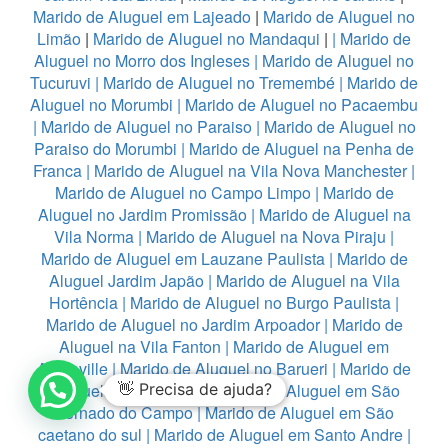
Marido de Aluguel em Lajeado
|
Marido de Aluguel no
Limão
|
Marido de Aluguel no Mandaqui
|
|
Marido de
Aluguel no Morro dos Ingleses
|
Marido de Aluguel no
Tucuruvi
|
Marido de Aluguel no Tremembé
|
Marido de
Aluguel no Morumbi
|
Marido de Aluguel no Pacaembu
|
Marido de Aluguel no Paraiso
|
Marido de Aluguel no
Paraiso do Morumbi
|
Marido de Aluguel na Penha de
Franca
|
Marido de Aluguel na Vila Nova Manchester
|
Marido de Aluguel no Campo Limpo
|
Marido de
Aluguel no Jardim Promissão
|
Marido de Aluguel na
Vila Norma
|
Marido de Aluguel na Nova Piraju
|
Marido de Aluguel em Lauzane Paulista
|
Marido de
Aluguel Jardim Japão
|
Marido de Aluguel na Vila
Hortência
|
Marido de Aluguel no Burgo Paulista
|
Marido de Aluguel no Jardim Arpoador
|
Marido de
Aluguel na Vila Fanton
|
Marido de Aluguel em
Alphaville
|
Marido de Aluguel no Barueri
|
Marido de
Aluguel em Diadema
👋 Precisa de ajuda?
|
Marido de Aluguel em São
Bernado do Campo
|
Marido de Aluguel em São
caetano do sul
|
Marido de Aluguel em Santo Andre
|