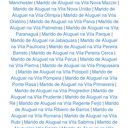
Manchester
|
Marido de Aluguel na Vila Nova Mazzei
|
Marido de Aluguel na Vila Nova União
|
Marido de
Aluguel na Vila Olimpia
|
Marido de Aluguel na Vila
Oratório
|
Marido de Aluguel na Vila Paiva
|
Marido de
Aluguel na Vila Palmeiras
|
Marido de Aluguel na Vila
Paranaguá
|
Marido de Aluguel na Vila Parque
|
Marido de Aluguel na Jabaquara
|
Marido de Aluguel
na Vila Pauliceia
|
Marido de Aluguel na Vila Pereira
Barreto
|
Marido de Aluguel na Vila Pereira Cerca
|
Marido de Aluguel na Vila Perus
|
Marido de Aluguel
na Vila Pierina
|
Marido de Aluguel na Vila Pirajussara
|
Marido de Aluguel na Vila Polopoli
|
Marido de
Aluguel na Vila Pompeia
|
Marido de Aluguel na Vila
Ponte Rasa
|
Marido de Aluguel na Vila Primavera
|
Marido de Aluguel na Vila Progredior
|
Marido de
Aluguel na Vila Prudente
|
Marido de Aluguel na Vila
Ré
|
Marido de Aluguel na Vila Regente Feijó
|
Marido
de Aluguel na Vila Ribeiro de Barros
|
Marido de
Aluguel na Vila Romana
|
Marido de Aluguel na Vila
Rubi
|
Marido de Aluguel na Vila Sabrina
|
Marido de