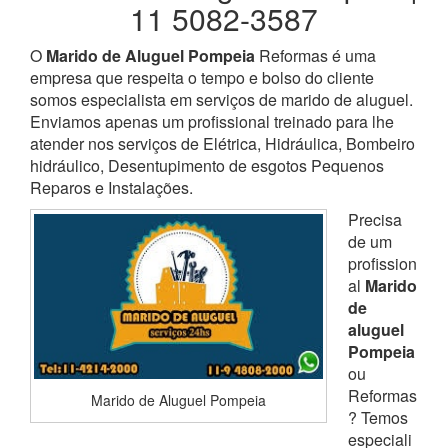
11 5082-3587
O
Marido de Aluguel Pompeia
Reformas é uma
empresa que respeita o tempo e bolso do cliente
somos especialista em serviços de marido de aluguel.
Enviamos apenas um profissional treinado para lhe
atender nos serviços de Elétrica, Hidráulica, Bombeiro
hidráulico, Desentupimento de esgotos Pequenos
Reparos e Instalações.
Precisa
de um
profission
al
Marido
de
aluguel
Pompeia
ou
Reformas
Marido de Aluguel Pompeia
? Temos
especiali