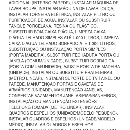
ADICIONAL (INTERNO PAREDE), INSTALAR MÁQUINA DE
LAVAR ROUPA, INSTALAR MÁQUINA DE LAVAR LOUÇA,
INSTALAR TORNEIRA ELÉTRICA, INSTALAR FILTRO OU
PURIFICADOR DE ÁGUA, INSTALAR OU SUBSTIRUIR
TANQUE PORCELANA, RESINA OU PLÁSTICO,
SUBSTITUIR BÓIA CAIXA D’ÁGUA, LIMPEZA CAIXA
D’ÁGUA TELHADO SIMPLES ATÉ 1.000 LITROS, LIMPEZA
CAIXA D’ÁGUA TELHADO SOBRADO ATÉ 1.000 LITROS,
SUBSTITUIÇÃO OU INSTALAÇÃO PORTA SIMPLES
(PORTA MADEIRA), SUBSTITUIR FECHADURA PORTA OU
JANELA (COMUM/UNIDADE), SUBSTITUIR DOBRADIÇA
(PORTA COMUM/UNIDADE), AJUSTE PORTA DE MADEIRA
(UNIDADE), INSTALAR OU SUBSTITUIR PRATELEIRAS
(METRO LINEAR), INSTALAR SUPORTE DE TV PAINEL OU
PAREDE, MANUTENÇÃO PORTAS E GAVETAS DE
ARMÁRIOS (UNIDADE), MANUTENÇÃO JANELAS,
CONSERTAR VAZAMENTOS JANELAS/PIAS/BANHEIROS,
INSTALAÇÃO OU MANUTENÇÃO EXTENSÕES
TELEFONE/TOMADA (METRO LINEAR), INSTALAR
QUADROS E ESPELHOS (UNIDADE/MODELO PEQUENO),
INSTALAR QUADROS E ESPELHOS (UNIDADE/MODELO
MÉDIO), INSTALAR QUADROS E ESPELHOS