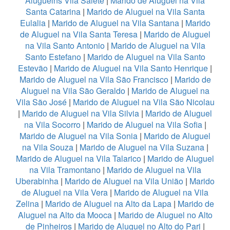
Aluguelns Vila Salete
|
Marido de Aluguel na Vila
Santa Catarina
|
Marido de Aluguel na Vila Santa
Eulalia
|
Marido de Aluguel na Vila Santana
|
Marido
de Aluguel na Vila Santa Teresa
|
Marido de Aluguel
na Vila Santo Antonio
|
Marido de Aluguel na Vila
Santo Estefano
|
Marido de Aluguel na Vila Santo
Estevão
|
Marido de Aluguel na Vila Santo Henrique
|
Marido de Aluguel na Vila São Francisco
|
Marido de
Aluguel na Vila São Geraldo
|
Marido de Aluguel na
Vila São José
|
Marido de Aluguel na Vila São Nicolau
|
Marido de Aluguel na Vila Silvia
|
Marido de Aluguel
na Vila Socorro
|
Marido de Aluguel na Vila Sofia
|
Marido de Aluguel na Vila Sonia
|
Marido de Aluguel
na Vila Souza
|
Marido de Aluguel na Vila Suzana
|
Marido de Aluguel na Vila Talarico
|
Marido de Aluguel
na Vila Tramontano
|
Marido de Aluguel na Vila
Uberabinha
|
Marido de Aluguel na Vila União
|
Marido
de Aluguel na Vila Vera
|
Marido de Aluguel na Vila
Zelina
|
Marido de Aluguel na Alto da Lapa
|
Marido de
Aluguel na Alto da Mooca
|
Marido de Aluguel no Alto
de Pinheiros
|
Marido de Aluguel no Alto do Pari
|