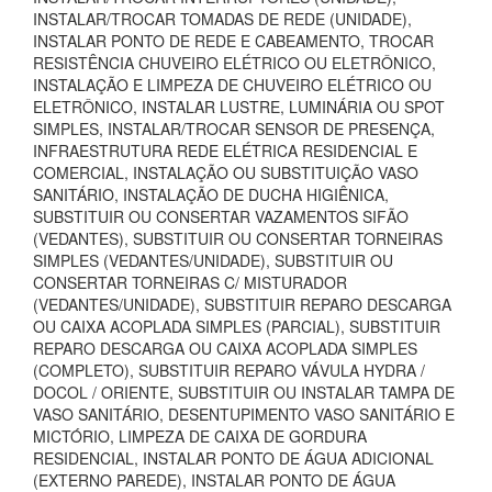
INSTALAR/TROCAR TOMADAS DE REDE (UNIDADE),
INSTALAR PONTO DE REDE E CABEAMENTO, TROCAR
RESISTÊNCIA CHUVEIRO ELÉTRICO OU ELETRÔNICO,
INSTALAÇÃO E LIMPEZA DE CHUVEIRO ELÉTRICO OU
ELETRÔNICO, INSTALAR LUSTRE, LUMINÁRIA OU SPOT
SIMPLES, INSTALAR/TROCAR SENSOR DE PRESENÇA,
INFRAESTRUTURA REDE ELÉTRICA RESIDENCIAL E
COMERCIAL, INSTALAÇÃO OU SUBSTITUIÇÃO VASO
SANITÁRIO, INSTALAÇÃO DE DUCHA HIGIÊNICA,
SUBSTITUIR OU CONSERTAR VAZAMENTOS SIFÃO
(VEDANTES), SUBSTITUIR OU CONSERTAR TORNEIRAS
SIMPLES (VEDANTES/UNIDADE), SUBSTITUIR OU
CONSERTAR TORNEIRAS C/ MISTURADOR
(VEDANTES/UNIDADE), SUBSTITUIR REPARO DESCARGA
OU CAIXA ACOPLADA SIMPLES (PARCIAL), SUBSTITUIR
REPARO DESCARGA OU CAIXA ACOPLADA SIMPLES
(COMPLETO), SUBSTITUIR REPARO VÁVULA HYDRA /
DOCOL / ORIENTE, SUBSTITUIR OU INSTALAR TAMPA DE
VASO SANITÁRIO, DESENTUPIMENTO VASO SANITÁRIO E
MICTÓRIO, LIMPEZA DE CAIXA DE GORDURA
RESIDENCIAL, INSTALAR PONTO DE ÁGUA ADICIONAL
(EXTERNO PAREDE), INSTALAR PONTO DE ÁGUA