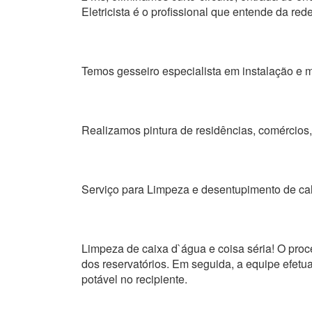
Eletricista é o profissional que entende da rede
Temos gesseiro especialista em instalação e m
Realizamos pintura de residências, comércios, 
Serviço para Limpeza e desentupimento de ca
Limpeza de caixa d`água e coisa séria! O proc
dos reservatórios. Em seguida, a equipe efetua
potável no recipiente.