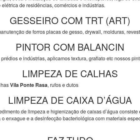
 elétrica de residências, comércios e indústrias.
GESSEIRO COM TRT (ART)
anutenção de forros placas de gesso, drywall, molduras, reve
PINTOR COM BALANCIN
prédios e indústrias, aplicamos textura, grafiato etc nossos pi
LIMPEZA DE CALHAS
lhas
Vila Ponte Rasa
, rufos e dutos
LIMPEZA DE CAIXA D’ÁGUA
edimento de limpeza e higienização de caixas d’água consiste 
 o enxague e a desinfecção bacteriológica com materiais especí