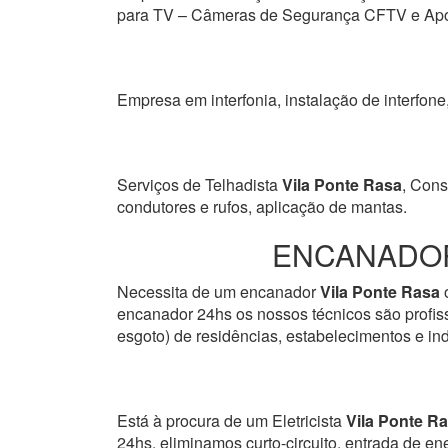
para TV – Câmeras de Segurança CFTV e Apon
Empresa em interfonia, instalação de interfone
Serviços de Telhadista
Vila Ponte Rasa
, Cons
condutores e rufos, aplicação de mantas.
ENCANADOR
Necessita de um encanador
Vila Ponte Rasa
o
encanador 24hs os nossos técnicos são profissi
esgoto) de residências, estabelecimentos e ind
Está à procura de um Eletricista
Vila Ponte R
24hs, eliminamos curto-circuito, entrada de en