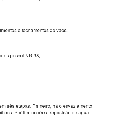
stimentos e fechamentos de vãos.
ntores possui NR 35;
em três etapas. Primeiro, há o esvaziamento
ficos. Por fim, ocorre a reposição de água