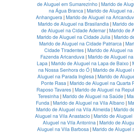
de Aluguel em Sumarezinho
|
Marido de Alug
na Água Branca
|
Marido de Aluguel na 
Anhanguera
|
Marido de Aluguel na Aricandu
Marido de Aluguel na Brasilandia
|
Marido de
de Aluguel na Cidade Ademar
|
Marido de 
Marido de Aluguel na Cidade Julia
|
Marido d
Marido de Aluguel na Cidade Patriarca
|
Mar
Cidade Tiradentes
|
Marido de Aluguel n
Fazenda Aricanduva
|
Marido de Aluguel na
Lapa
|
Marido de Aluguel na Lapa de Baixo
|
na Nossa Senhora do Ó
|
Marido de Aluguel 
Aluguel na Parada Inglesa
|
Marido de Alugu
Ponte Rasa
|
Marido de Aluguel na Quarta 
Raposo Tavares
|
Marido de Aluguel na Repub
Teresinha
|
Marido de Aluguel na Saúde
|
Mar
Funda
|
Marido de Aluguel na Vila Albano
|
Ma
Marido de Aluguel na Vila Almeida
|
Marido de
Aluguel na Vila Anastacio
|
Marido de Aluguel
Aluguel na Vila Antonina
|
Marido de Alugu
Aluguel na Vila Barbosa
|
Marido de Aluguel n