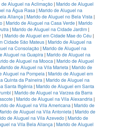
 de Aluguel na Aclimação
|
Marido de Aluguel
uel na Água Rasa
|
Marido de Aluguel na
ela Aliança
|
Marido de Aluguel no Bela Vista
|
ro
|
Marido de Aluguel na Casa Verde
|
Marido
Dutra
|
Marido de Aluguel na Cidade Jardim
|
r
|
Marido de Aluguel em Cidade Mae do Céu
|
em Cidade São Mateus
|
Marido de Aluguel na
guel na Consolação
|
Marido de Aluguel na
e Aluguel na Guapira
|
Marido de Aluguel na
rido de Aluguel na Mooca
|
Marido de Aluguel
Marido de Aluguel na Vila Marieta
|
Marido de
e Aluguel na Pompeia
|
Marido de Aluguel em
a Quinta da Paineira
|
Marido de Aluguel na
a Santa Ifigênia
|
Marido de Aluguel em Santa
rumbi
|
Marido de Aluguel na Varzea da Barra
ascote
|
Marido de Aluguel na Vila Alexandria
|
rido de Aluguel na Vila Americana
|
Marido de
arido de Aluguel na Vila Antonieta
|
Marido de
ido de Aluguel na Vila Azevedo
|
Marido de
guel na Vila Bela Aliança
|
Marido de Aluguel