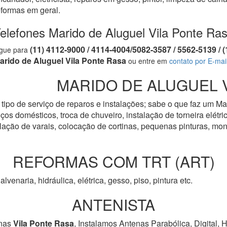
eformas em geral.
elefones Marido de Aluguel Vila Ponte Ra
(11) 4112-9000 / 4114-4004/5082-3587 / 5562-5139 
igue para
arido de Aluguel Vila Ponte Rasa
ou entre em
contato por E-mai
MARIDO DE ALUGUEL Vi
tipo de serviço de reparos e instalações; sabe o que faz um Ma
os domésticos, troca de chuveiro, instalação de torneira elétrica
talação de varais, colocação de cortinas, pequenas pinturas, 
REFORMAS COM TRT (ART)
 alvenaria, hidráulica, elétrica, gesso, piso, pintura etc.
ANTENISTA
nas
Vila Ponte Rasa
, Instalamos Antenas Parabólica, Digital,