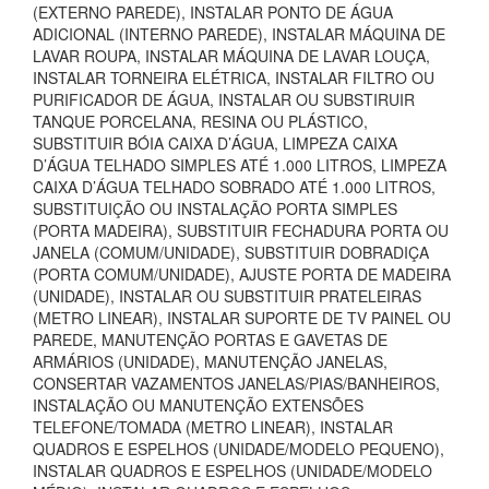
(EXTERNO PAREDE), INSTALAR PONTO DE ÁGUA
ADICIONAL (INTERNO PAREDE), INSTALAR MÁQUINA DE
LAVAR ROUPA, INSTALAR MÁQUINA DE LAVAR LOUÇA,
INSTALAR TORNEIRA ELÉTRICA, INSTALAR FILTRO OU
PURIFICADOR DE ÁGUA, INSTALAR OU SUBSTIRUIR
TANQUE PORCELANA, RESINA OU PLÁSTICO,
SUBSTITUIR BÓIA CAIXA D’ÁGUA, LIMPEZA CAIXA
D’ÁGUA TELHADO SIMPLES ATÉ 1.000 LITROS, LIMPEZA
CAIXA D’ÁGUA TELHADO SOBRADO ATÉ 1.000 LITROS,
SUBSTITUIÇÃO OU INSTALAÇÃO PORTA SIMPLES
(PORTA MADEIRA), SUBSTITUIR FECHADURA PORTA OU
JANELA (COMUM/UNIDADE), SUBSTITUIR DOBRADIÇA
(PORTA COMUM/UNIDADE), AJUSTE PORTA DE MADEIRA
(UNIDADE), INSTALAR OU SUBSTITUIR PRATELEIRAS
(METRO LINEAR), INSTALAR SUPORTE DE TV PAINEL OU
PAREDE, MANUTENÇÃO PORTAS E GAVETAS DE
ARMÁRIOS (UNIDADE), MANUTENÇÃO JANELAS,
CONSERTAR VAZAMENTOS JANELAS/PIAS/BANHEIROS,
INSTALAÇÃO OU MANUTENÇÃO EXTENSÕES
TELEFONE/TOMADA (METRO LINEAR), INSTALAR
QUADROS E ESPELHOS (UNIDADE/MODELO PEQUENO),
INSTALAR QUADROS E ESPELHOS (UNIDADE/MODELO