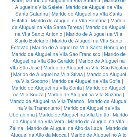
Rubi
|
Marido de Aluguel na Vila Sabrina
|
Marido de
Aluguelns Vila Salete
|
Marido de Aluguel na Vila
Santa Catarina
|
Marido de Aluguel na Vila Santa
Eulalia
|
Marido de Aluguel na Vila Santana
|
Marido
de Aluguel na Vila Santa Teresa
|
Marido de Aluguel
na Vila Santo Antonio
|
Marido de Aluguel na Vila
Santo Estefano
|
Marido de Aluguel na Vila Santo
Estevão
|
Marido de Aluguel na Vila Santo Henrique
|
Marido de Aluguel na Vila São Francisco
|
Marido de
Aluguel na Vila São Geraldo
|
Marido de Aluguel na
Vila São José
|
Marido de Aluguel na Vila São Nicolau
|
Marido de Aluguel na Vila Silvia
|
Marido de Aluguel
na Vila Socorro
|
Marido de Aluguel na Vila Sofia
|
Marido de Aluguel na Vila Sonia
|
Marido de Aluguel
na Vila Souza
|
Marido de Aluguel na Vila Suzana
|
Marido de Aluguel na Vila Talarico
|
Marido de Aluguel
na Vila Tramontano
|
Marido de Aluguel na Vila
Uberabinha
|
Marido de Aluguel na Vila União
|
Marido
de Aluguel na Vila Vera
|
Marido de Aluguel na Vila
Zelina
|
Marido de Aluguel na Alto da Lapa
|
Marido de
Aluguel na Alto da Mooca
|
Marido de Aluguel no Alto