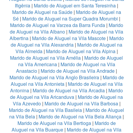
Ifigênia
|
Marido de Aluguel em Santa Teresinha
|
Marido de Aluguel na Saúde
|
Marido de Aluguel na
Sé
|
Marido de Aluguel na Super Quadra Morumbi
|
Marido de Aluguel na Varzea da Barra Funda
|
Marido
de Aluguel na Vila Albano
|
Marido de Aluguel na Vila
Albertina
|
Marido de Aluguel na Vila Mascote
|
Marido
de Aluguel na Vila Alexandria
|
Marido de Aluguel na
Vila Almeida
|
Marido de Aluguel na Vila Alpina
|
Marido de Aluguel na Vila Amélia
|
Marido de Aluguel
na Vila Americana
|
Marido de Aluguel na Vila
Anastacio
|
Marido de Aluguel na Vila Andrade
|
Marido de Aluguel na Vila Anglo Brasileira
|
Marido de
Aluguel na Vila Antonieta
|
Marido de Aluguel na Vila
Antonina
|
Marido de Aluguel na Vila Arcadia
|
Marido
de Aluguel na Vila Aricanduva
|
Marido de Aluguel na
Vila Azevedo
|
Marido de Aluguel na Vila Barbosa
|
Marido de Aluguel na Vila Basileia
|
Marido de Aluguel
na Vila Bela
|
Marido de Aluguel na Vila Bela Aliança
|
Marido de Aluguel na Vila Bertioga
|
Marido de
Aluguel na Vila Buarque
|
Marido de Aluguel na Vila