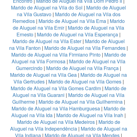
Encontro
|
Marido de Aluguel na Vila Dom Pedro II
|
Marido de Aluguel na Vila do Sol
|
Marido de Aluguel
na Vila Gustavo
|
Marido de Aluguel na Vila dos
Remedios
|
Marido de Aluguel na Vila Ema
|
Marido
de Aluguel na Vila Emir
|
Marido de Aluguel na Vila
Ernesto
|
Marido de Aluguel na Vila Esperança
|
Marido de Aluguel na Vila Ester
|
Marido de Aluguel
na Vila Fanton
|
Marido de Aluguel na Vila Fernandes
|
Marido de Aluguel na Vila Firmiano Pinto
|
Marido de
Aluguel na Vila Formosa
|
Marido de Aluguel na Vila
Gumercindo
|
Marido de Aluguel na Vila França
|
Marido de Aluguel na Vila Gea
|
Marido de Aluguel na
Vila Gertrudes
|
Marido de Aluguel na Vila Gomes
|
Marido de Aluguel na Vila Gomes Cardim
|
Marido de
Aluguel na Vila Guarani
|
Marido de Aluguel na Vila
Guilherme
|
Marido de Aluguel na Vila Guilhermina
|
Marido de Aluguel na Vila Hamburguesa
|
Marido de
Aluguel na Vila Ida
|
Marido de Aluguel na Vila Inah
|
Marido de Aluguel na Vila Medeiros
|
Marido de
Aluguel na Vila Independência
|
Marido de Aluguel na
Vila Indiana
|
Marido de Aluguel na Vila Mendes
|