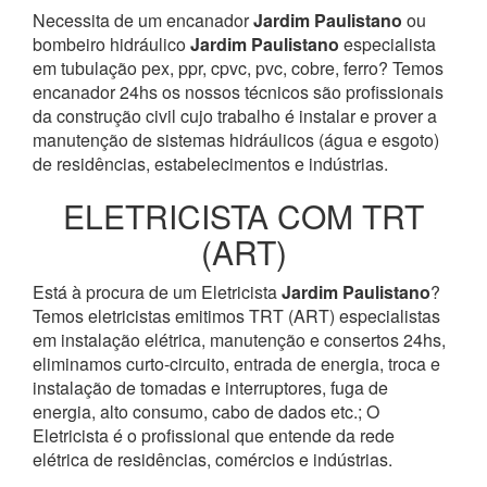
Necessita de um encanador
Jardim Paulistano
ou
bombeiro hidráulico
Jardim Paulistano
especialista
em tubulação pex, ppr, cpvc, pvc, cobre, ferro? Temos
encanador 24hs os nossos técnicos são profissionais
da construção civil cujo trabalho é instalar e prover a
manutenção de sistemas hidráulicos (água e esgoto)
de residências, estabelecimentos e indústrias.
ELETRICISTA COM TRT
(ART)
Está à procura de um Eletricista
Jardim Paulistano
?
Temos eletricistas emitimos TRT (ART) especialistas
em instalação elétrica, manutenção e consertos 24hs,
eliminamos curto-circuito, entrada de energia, troca e
instalação de tomadas e interruptores, fuga de
energia, alto consumo, cabo de dados etc.; O
Eletricista é o profissional que entende da rede
elétrica de residências, comércios e indústrias.