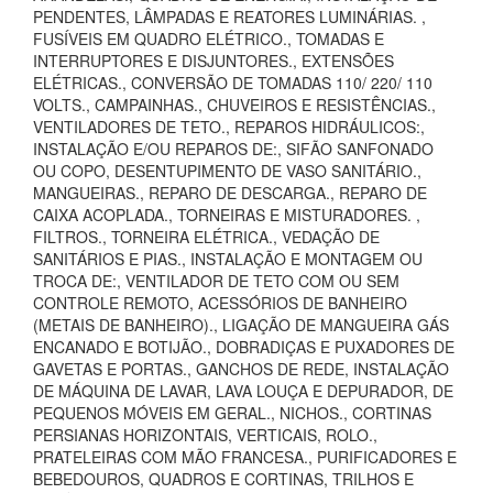
PENDENTES, LÂMPADAS E REATORES LUMINÁRIAS. ,
FUSÍVEIS EM QUADRO ELÉTRICO., TOMADAS E
INTERRUPTORES E DISJUNTORES., EXTENSÕES
ELÉTRICAS., CONVERSÃO DE TOMADAS 110/ 220/ 110
VOLTS., CAMPAINHAS., CHUVEIROS E RESISTÊNCIAS.,
VENTILADORES DE TETO., REPAROS HIDRÁULICOS:,
INSTALAÇÃO E/OU REPAROS DE:, SIFÃO SANFONADO
OU COPO, DESENTUPIMENTO DE VASO SANITÁRIO.,
MANGUEIRAS., REPARO DE DESCARGA., REPARO DE
CAIXA ACOPLADA., TORNEIRAS E MISTURADORES. ,
FILTROS., TORNEIRA ELÉTRICA., VEDAÇÃO DE
SANITÁRIOS E PIAS., INSTALAÇÃO E MONTAGEM OU
TROCA DE:, VENTILADOR DE TETO COM OU SEM
CONTROLE REMOTO, ACESSÓRIOS DE BANHEIRO
(METAIS DE BANHEIRO)., LIGAÇÃO DE MANGUEIRA GÁS
ENCANADO E BOTIJÃO., DOBRADIÇAS E PUXADORES DE
GAVETAS E PORTAS., GANCHOS DE REDE, INSTALAÇÃO
DE MÁQUINA DE LAVAR, LAVA LOUÇA E DEPURADOR, DE
PEQUENOS MÓVEIS EM GERAL., NICHOS., CORTINAS
PERSIANAS HORIZONTAIS, VERTICAIS, ROLO.,
PRATELEIRAS COM MÃO FRANCESA., PURIFICADORES E
BEBEDOUROS, QUADROS E CORTINAS, TRILHOS E