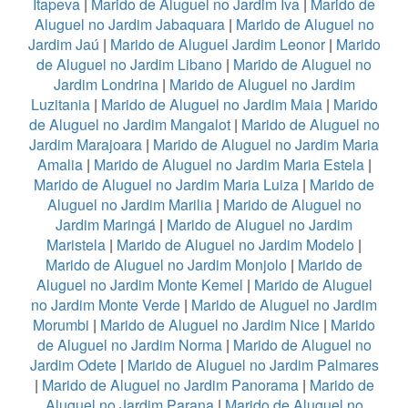
Itapeva
|
Marido de Aluguel no Jardim Iva
|
Marido de
Aluguel no Jardim Jabaquara
|
Marido de Aluguel no
Jardim Jaú
|
Marido de Aluguel Jardim Leonor
|
Marido
de Aluguel no Jardim Libano
|
Marido de Aluguel no
Jardim Londrina
|
Marido de Aluguel no Jardim
Luzitania
|
Marido de Aluguel no Jardim Maia
|
Marido
de Aluguel no Jardim Mangalot
|
Marido de Aluguel no
Jardim Marajoara
|
Marido de Aluguel no Jardim Maria
Amalia
|
Marido de Aluguel no Jardim Maria Estela
|
Marido de Aluguel no Jardim Maria Luiza
|
Marido de
Aluguel no Jardim Marilia
|
Marido de Aluguel no
Jardim Maringá
|
Marido de Aluguel no Jardim
Maristela
|
Marido de Aluguel no Jardim Modelo
|
Marido de Aluguel no Jardim Monjolo
|
Marido de
Aluguel no Jardim Monte Kemel
|
Marido de Aluguel
no Jardim Monte Verde
|
Marido de Aluguel no Jardim
Morumbi
|
Marido de Aluguel no Jardim Nice
|
Marido
de Aluguel no Jardim Norma
|
Marido de Aluguel no
Jardim Odete
|
Marido de Aluguel no Jardim Palmares
|
Marido de Aluguel no Jardim Panorama
|
Marido de
Aluguel no Jardim Parana
|
Marido de Aluguel no