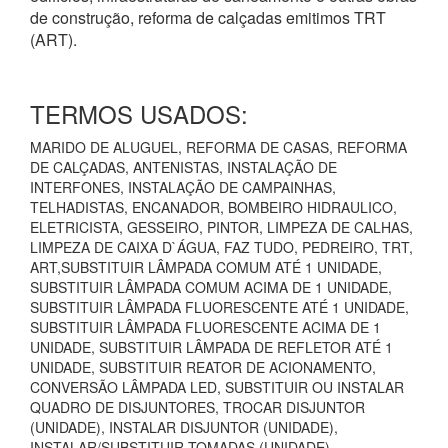
de construção, reforma de calçadas emitimos TRT
(ART).
TERMOS USADOS:
MARIDO DE ALUGUEL, REFORMA DE CASAS, REFORMA
DE CALÇADAS, ANTENISTAS, INSTALAÇÃO DE
INTERFONES, INSTALAÇÃO DE CAMPAINHAS,
TELHADISTAS, ENCANADOR, BOMBEIRO HIDRAULICO,
ELETRICISTA, GESSEIRO, PINTOR, LIMPEZA DE CALHAS,
LIMPEZA DE CAIXA D`ÁGUA, FAZ TUDO, PEDREIRO, TRT,
ART,SUBSTITUIR LÂMPADA COMUM ATÉ 1 UNIDADE,
SUBSTITUIR LÂMPADA COMUM ACIMA DE 1 UNIDADE,
SUBSTITUIR LÂMPADA FLUORESCENTE ATÉ 1 UNIDADE,
SUBSTITUIR LÂMPADA FLUORESCENTE ACIMA DE 1
UNIDADE, SUBSTITUIR LÂMPADA DE REFLETOR ATÉ 1
UNIDADE, SUBSTITUIR REATOR DE ACIONAMENTO,
CONVERSÃO LÂMPADA LED, SUBSTITUIR OU INSTALAR
QUADRO DE DISJUNTORES, TROCAR DISJUNTOR
(UNIDADE), INSTALAR DISJUNTOR (UNIDADE),
INSTALAR/SUBSTITUIR TOMADAS (UNIDADE),