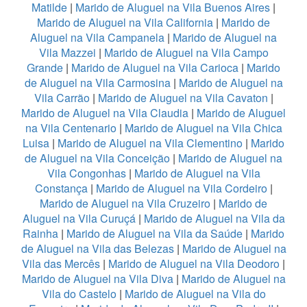
Matilde
|
Marido de Aluguel na Vila Buenos Aires
|
Marido de Aluguel na Vila California
|
Marido de
Aluguel na Vila Campanela
|
Marido de Aluguel na
Vila Mazzei
|
Marido de Aluguel na Vila Campo
Grande
|
Marido de Aluguel na Vila Carioca
|
Marido
de Aluguel na Vila Carmosina
|
Marido de Aluguel na
Vila Carrão
|
Marido de Aluguel na Vila Cavaton
|
Marido de Aluguel na Vila Claudia
|
Marido de Aluguel
na Vila Centenario
|
Marido de Aluguel na Vila Chica
Luisa
|
Marido de Aluguel na Vila Clementino
|
Marido
de Aluguel na Vila Conceição
|
Marido de Aluguel na
Vila Congonhas
|
Marido de Aluguel na Vila
Constança
|
Marido de Aluguel na Vila Cordeiro
|
Marido de Aluguel na Vila Cruzeiro
|
Marido de
Aluguel na Vila Curuçá
|
Marido de Aluguel na Vila da
Rainha
|
Marido de Aluguel na Vila da Saúde
|
Marido
de Aluguel na Vila das Belezas
|
Marido de Aluguel na
Vila das Mercês
|
Marido de Aluguel na Vila Deodoro
|
Marido de Aluguel na Vila Diva
|
Marido de Aluguel na
Vila do Castelo
|
Marido de Aluguel na Vila do