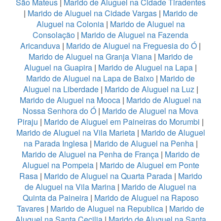
São Mateus
|
Marido de Aluguel na Cidade Tiradentes
|
Marido de Aluguel na Cidade Vargas
|
Marido de
Aluguel na Colonia
|
Marido de Aluguel na
Consolação
|
Marido de Aluguel na Fazenda
Aricanduva
|
Marido de Aluguel na Freguesia do Ó
|
Marido de Aluguel na Granja Viana
|
Marido de
Aluguel na Guapira
|
Marido de Aluguel na Lapa
|
Marido de Aluguel na Lapa de Baixo
|
Marido de
Aluguel na Liberdade
|
Marido de Aluguel na Luz
|
Marido de Aluguel na Mooca
|
Marido de Aluguel na
Nossa Senhora do Ó
|
Marido de Aluguel na Mova
Piraju
|
Marido de Aluguel em Paineiras do Morumbi
|
Marido de Aluguel na Vila Marieta
|
Marido de Aluguel
na Parada Inglesa
|
Marido de Aluguel na Penha
|
Marido de Aluguel na Penha de França
|
Marido de
Aluguel na Pompeia
|
Marido de Aluguel em Ponte
Rasa
|
Marido de Aluguel na Quarta Parada
|
Marido
de Aluguel na Vila Marina
|
Marido de Aluguel na
Quinta da Paineira
|
Marido de Aluguel na Raposo
Tavares
|
Marido de Aluguel na Republica
|
Marido de
Aluguel na Santa Cecilia
|
Marido de Aluguel na Santa