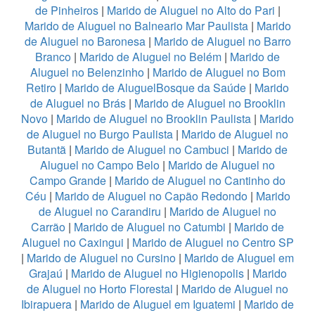
de Pinheiros
|
Marido de Aluguel no Alto do Pari
|
Marido de Aluguel no Balneario Mar Paulista
|
Marido
de Aluguel no Baronesa
|
Marido de Aluguel no Barro
Branco
|
Marido de Aluguel no Belém
|
Marido de
Aluguel no Belenzinho
|
Marido de Aluguel no Bom
Retiro
|
Marido de AluguelBosque da Saúde
|
Marido
de Aluguel no Brás
|
Marido de Aluguel no Brooklin
Novo
|
Marido de Aluguel no Brooklin Paulista
|
Marido
de Aluguel no Burgo Paulista
|
Marido de Aluguel no
Butantã
|
Marido de Aluguel no Cambuci
|
Marido de
Aluguel no Campo Belo
|
Marido de Aluguel no
Campo Grande
|
Marido de Aluguel no Cantinho do
Céu
|
Marido de Aluguel no Capão Redondo
|
Marido
de Aluguel no Carandiru
|
Marido de Aluguel no
Carrão
|
Marido de Aluguel no Catumbi
|
Marido de
Aluguel no Caxingui
|
Marido de Aluguel no Centro SP
|
Marido de Aluguel no Cursino
|
Marido de Aluguel em
Grajaú
|
Marido de Aluguel no Higienopolis
|
Marido
de Aluguel no Horto Florestal
|
Marido de Aluguel no
Ibirapuera
|
Marido de Aluguel em Iguatemi
|
Marido de