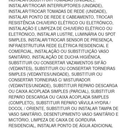
INSTALAR/TROCAR INTERRUPTORES (UNIDADE),
INSTALAR/TROCAR TOMADAS DE REDE (UNIDADE),
INSTALAR PONTO DE REDE E CABEAMENTO, TROCAR
RESISTÊNCIA CHUVEIRO ELÉTRICO OU ELETRÔNICO,
INSTALAÇÃO E LIMPEZA DE CHUVEIRO ELÉTRICO OU
ELETRÔNICO, INSTALAR LUSTRE, LUMINÁRIA OU SPOT
SIMPLES, INSTALAR/TROCAR SENSOR DE PRESENÇA,
INFRAESTRUTURA REDE ELÉTRICA RESIDENCIAL E
COMERCIAL, INSTALAÇÃO OU SUBSTITUIÇÃO VASO
SANITÁRIO, INSTALAÇÃO DE DUCHA HIGIÊNICA,
SUBSTITUIR OU CONSERTAR VAZAMENTOS SIFÃO
(VEDANTES), SUBSTITUIR OU CONSERTAR TORNEIRAS
SIMPLES (VEDANTES/UNIDADE), SUBSTITUIR OU
CONSERTAR TORNEIRAS C/ MISTURADOR
(VEDANTES/UNIDADE), SUBSTITUIR REPARO DESCARGA
OU CAIXA ACOPLADA SIMPLES (PARCIAL), SUBSTITUIR
REPARO DESCARGA OU CAIXA ACOPLADA SIMPLES
(COMPLETO), SUBSTITUIR REPARO VÁVULA HYDRA /
DOCOL / ORIENTE, SUBSTITUIR OU INSTALAR TAMPA DE
VASO SANITÁRIO, DESENTUPIMENTO VASO SANITÁRIO E
MICTÓRIO, LIMPEZA DE CAIXA DE GORDURA
RESIDENCIAL, INSTALAR PONTO DE ÁGUA ADICIONAL