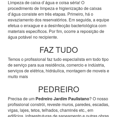
Limpeza de caixa d`água e coisa séria! O
procedimento de limpeza e higienização de caixas
d’água consiste em três etapas. Primeiro, há o
esvaziamento dos reservatórios. Em seguida, a equipe
efetua o enxague e a desinfecção bacteriológica com
materiais específicos. Por fim, ocorre a reposição de
água potável no recipiente.
FAZ TUDO
Temos o profissional faz tudo especialista em todo tipo
de serviço para sua residência, comercio e indústria,
serviços de elétrica, hidráulica, montagem de moveis e
muito mais
PEDREIRO
Precisa de um
Pedreiro Jardim Paulistano
? O nosso
profissional constrói, reveste muros, paredes, escadas,
vigas, lajes, tetos, telhados, chaminés etc., em
edifícios, infraestruturas de saneamento e outras obras