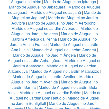
Aluguel no Imirim
|
Marido de Aluguel no Ipiranga
|
Marido de Aluguel no Jabaquara
|
Marido de Aluguel
no Jaguará
|
Marido de Aluguel no Jaçanã
|
Marido de
Aluguel no Jaguaré
|
Marido de Aluguel no Jardim
Adutora
|
Marido de Aluguel no Jardim Aeroporto
|
Marido de Aluguel no Jardim Alvorada
|
Marido de
Aluguel no Jardim America
|
Marido de Aluguel no
Jardim America da Penha
|
Marido de Aluguel no
Jardim Analia Franco
|
Marido de Aluguel no Jardim
Ana Lucia
|
Marido de Aluguel no Jardim Andaraí
|
Marido de Aluguel no Jardim Ângela
|
Marido de
Aluguel no Jardim Anhangüera
|
Marido de Aluguel no
Jardim Aparecida
|
Marido de Aluguel no Jardim
Aricanduva
|
Marido de Aluguel no Jardim Matarazzo
|
Marido de Aluguel no Jardim Avelino
|
Marido de
Aluguel no Jardim Avenida
|
Marido de Aluguel no
Jardim Bartira
|
Marido de Aluguel no Jardim Bela
Vista
|
Marido de Aluguel no Jardim Belém
|
Marido de
Aluguel no Jardim Bom Refugio
|
Marido de Aluguel
no Jardim Bonfiglioli
|
Marido de Aluguel no Jardim
Botucatu
|
Marido de Aluguel no Jardim Brasil
|
Marido