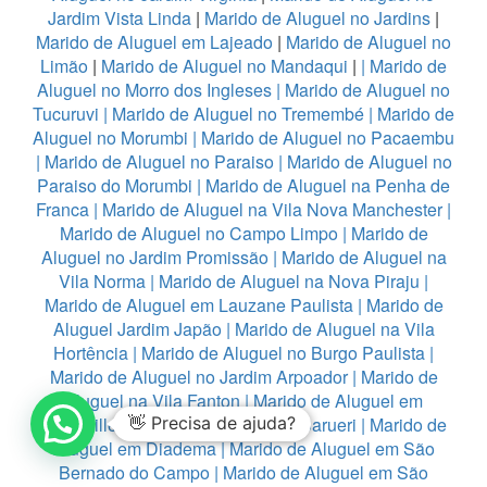
Jardim Vista Linda
|
Marido de Aluguel no Jardins
|
Marido de Aluguel em Lajeado
|
Marido de Aluguel no
Limão
|
Marido de Aluguel no Mandaqui
|
|
Marido de
Aluguel no Morro dos Ingleses
|
Marido de Aluguel no
Tucuruvi
|
Marido de Aluguel no Tremembé
|
Marido de
Aluguel no Morumbi
|
Marido de Aluguel no Pacaembu
|
Marido de Aluguel no Paraiso
|
Marido de Aluguel no
Paraiso do Morumbi
|
Marido de Aluguel na Penha de
Franca
|
Marido de Aluguel na Vila Nova Manchester
|
Marido de Aluguel no Campo Limpo
|
Marido de
Aluguel no Jardim Promissão
|
Marido de Aluguel na
Vila Norma
|
Marido de Aluguel na Nova Piraju
|
Marido de Aluguel em Lauzane Paulista
|
Marido de
Aluguel Jardim Japão
|
Marido de Aluguel na Vila
Hortência
|
Marido de Aluguel no Burgo Paulista
|
Marido de Aluguel no Jardim Arpoador
|
Marido de
Aluguel na Vila Fanton
|
Marido de Aluguel em
Alphaville
|
👋 Precisa de ajuda?
Marido de Aluguel no Barueri
|
Marido de
Aluguel em Diadema
|
Marido de Aluguel em São
Bernado do Campo
|
Marido de Aluguel em São