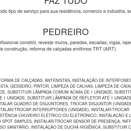
FAZ TUDO
odo tipo de serviço para sua residência, comercio e indústria, s
PEDREIRO
fissional constrói, reveste muros, paredes, escadas, vigas, lajes
 de construção, reforma de calçadas emitimos TRT (ART).
ORMA DE CALÇADAS, ANTENISTAS, INSTALAÇÃO DE INTERFONES
TA, GESSEIRO, PINTOR, LIMPEZA DE CALHAS, LIMPEZA DE CAIXA
DE, SUBSTITUIR LÂMPADA COMUM ACIMA DE 1 UNIDADE, SUBSTI
 1 UNIDADE, SUBSTITUIR LÂMPADA DE REFLETOR ATÉ 1 UNIDAD
TALAR QUADRO DE DISJUNTORES, TROCAR DISJUNTOR (UNIDADE)
NSTALAR/TROCAR INTERRUPTORES (UNIDADE), INSTALAR/TROCAR 
STÊNCIA CHUVEIRO ELÉTRICO OU ELETRÔNICO, INSTALAÇÃO E 
U SPOT SIMPLES, INSTALAR/TROCAR SENSOR DE PRESENÇA, IN
SO SANITÁRIO, INSTALAÇÃO DE DUCHA HIGIÊNICA, SUBSTITUIR