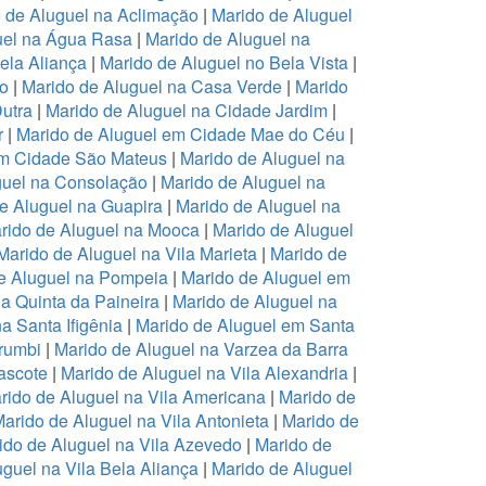
 de Aluguel na Aclimação
|
Marido de Aluguel
uel na Água Rasa
|
Marido de Aluguel na
ela Aliança
|
Marido de Aluguel no Bela Vista
|
ro
|
Marido de Aluguel na Casa Verde
|
Marido
Dutra
|
Marido de Aluguel na Cidade Jardim
|
r
|
Marido de Aluguel em Cidade Mae do Céu
|
em Cidade São Mateus
|
Marido de Aluguel na
guel na Consolação
|
Marido de Aluguel na
e Aluguel na Guapira
|
Marido de Aluguel na
rido de Aluguel na Mooca
|
Marido de Aluguel
Marido de Aluguel na Vila Marieta
|
Marido de
e Aluguel na Pompeia
|
Marido de Aluguel em
a Quinta da Paineira
|
Marido de Aluguel na
a Santa Ifigênia
|
Marido de Aluguel em Santa
rumbi
|
Marido de Aluguel na Varzea da Barra
ascote
|
Marido de Aluguel na Vila Alexandria
|
rido de Aluguel na Vila Americana
|
Marido de
arido de Aluguel na Vila Antonieta
|
Marido de
ido de Aluguel na Vila Azevedo
|
Marido de
guel na Vila Bela Aliança
|
Marido de Aluguel