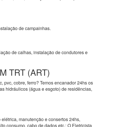
 instalação de campainhas.
lação de calhas, instalação de condutores e
 TRT (ART)
vc, pvc, cobre, ferro? Temos encanador 24hs os
as hidráulicos (água e esgoto) de residências,
 elétrica, manutenção e consertos 24hs,
alto consumo, cabo de dados etc.; O Eletricista