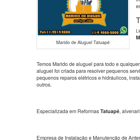
e
T
L
M
Marido de Aluguel Tatuapé
Temos Marido de aluguel para todo e qualquer 
aluguel foi criada para resolver pequenos serviç
pequenos reparos elétricos e hidráulicos, ins
outros.
Especializada em Reformas
Tatuapé
, alvenari
Empresa de Instalação e Manutenção de Ante