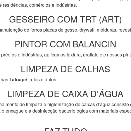
e residências, comércios e indústrias.
GESSEIRO COM TRT (ART)
anutenção de forros placas de gesso, drywall, molduras, reve
PINTOR COM BALANCIN
prédios e indústrias, aplicamos textura, grafiato etc nossos pi
LIMPEZA DE CALHAS
lhas
Tatuapé
, rufos e dutos
LIMPEZA DE CAIXA D’ÁGUA
edimento de limpeza e higienização de caixas d’água consiste 
 o enxague e a desinfecção bacteriológica com materiais especí