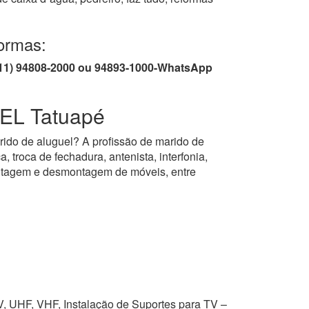
ormas:
/ (11) 94808-2000 ou 94893-1000-WhatsApp
L Tatuapé
rido de aluguel? A profissão de marido de
, troca de fechadura, antenista, interfonia,
montagem e desmontagem de móveis, entre
V, UHF, VHF, Instalação de Suportes para TV –