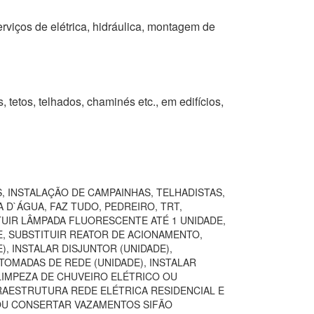
erviços de elétrica, hidráulica, montagem de
, tetos, telhados, chaminés etc., em edifícios,
, INSTALAÇÃO DE CAMPAINHAS, TELHADISTAS,
 D`ÁGUA, FAZ TUDO, PEDREIRO, TRT,
TUIR LÂMPADA FLUORESCENTE ATÉ 1 UNIDADE,
E, SUBSTITUIR REATOR DE ACIONAMENTO,
, INSTALAR DISJUNTOR (UNIDADE),
TOMADAS DE REDE (UNIDADE), INSTALAR
LIMPEZA DE CHUVEIRO ELÉTRICO OU
FRAESTRUTURA REDE ELÉTRICA RESIDENCIAL E
 OU CONSERTAR VAZAMENTOS SIFÃO