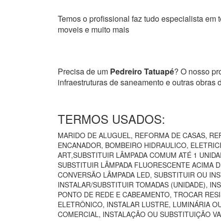
Temos o profissional faz tudo especialista em t
moveis e muito mais
Precisa de um
Pedreiro Tatuapé
? O nosso pro
infraestruturas de saneamento e outras obras
TERMOS USADOS:
MARIDO DE ALUGUEL, REFORMA DE CASAS, REF
ENCANADOR, BOMBEIRO HIDRAULICO, ELETRICIS
ART,SUBSTITUIR LÂMPADA COMUM ATÉ 1 UNIDA
SUBSTITUIR LÂMPADA FLUORESCENTE ACIMA DE
CONVERSÃO LÂMPADA LED, SUBSTITUIR OU INS
INSTALAR/SUBSTITUIR TOMADAS (UNIDADE), I
PONTO DE REDE E CABEAMENTO, TROCAR RESI
ELETRÔNICO, INSTALAR LUSTRE, LUMINÁRIA O
COMERCIAL, INSTALAÇÃO OU SUBSTITUIÇÃO VA