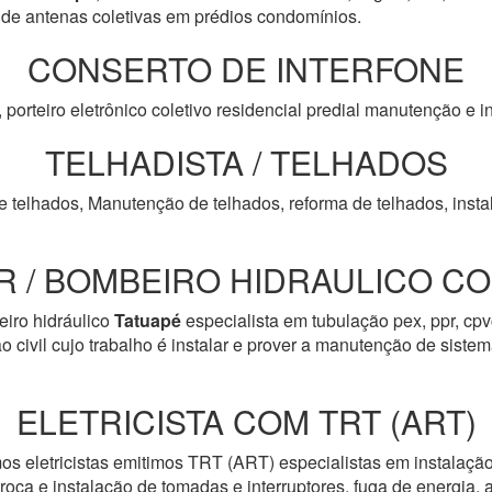
 antenas coletivas em prédios condomínios.
CONSERTO DE INTERFONE
, porteiro eletrônico coletivo residencial predial manutenção e
TELHADISTA / TELHADOS
e telhados, Manutenção de telhados, reforma de telhados, insta
 / BOMBEIRO HIDRAULICO COM
iro hidráulico
Tatuapé
especialista em tubulação pex, ppr, cp
o civil cujo trabalho é instalar e prover a manutenção de sistem
ELETRICISTA COM TRT (ART)
os eletricistas emitimos TRT (ART) especialistas em instalação
troca e instalação de tomadas e interruptores, fuga de energia, 