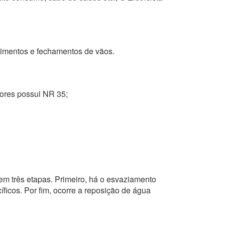
stimentos e fechamentos de vãos.
ntores possui NR 35;
em três etapas. Primeiro, há o esvaziamento
ficos. Por fim, ocorre a reposição de água