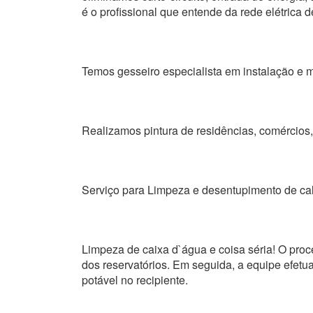
é o profissional que entende da rede elétrica d
Temos gesseiro especialista em instalação e m
Realizamos pintura de residências, comércios, 
Serviço para Limpeza e desentupimento de ca
Limpeza de caixa d`água e coisa séria! O proc
dos reservatórios. Em seguida, a equipe efetua
potável no recipiente.