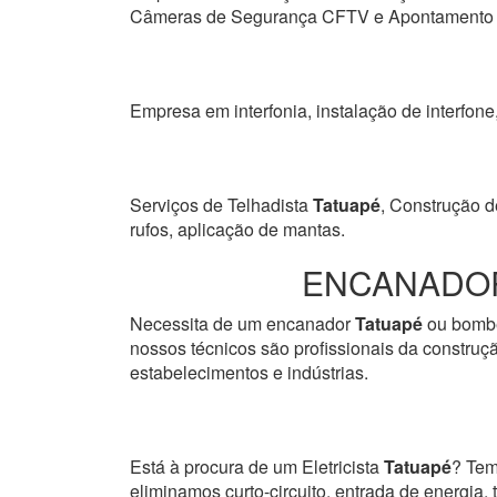
Câmeras de Segurança CFTV e Apontamento de
Empresa em interfonia, instalação de interfone
Serviços de Telhadista
Tatuapé
, Construção d
rufos, aplicação de mantas.
ENCANADOR
Necessita de um encanador
Tatuapé
ou bombe
nossos técnicos são profissionais da construçã
estabelecimentos e indústrias.
Está à procura de um Eletricista
Tatuapé
? Tem
eliminamos curto-circuito, entrada de energia, 