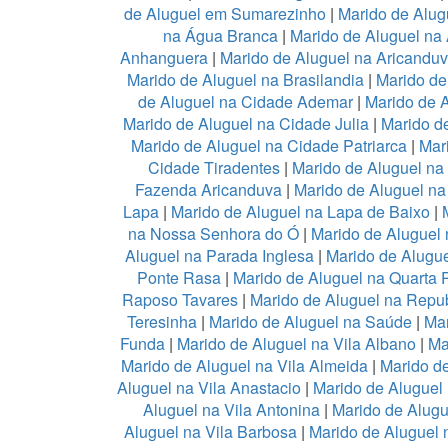
de Aluguel em Sumarezinho
|
Marido de Alug
na Água Branca
|
Marido de Aluguel na 
Anhanguera
|
Marido de Aluguel na Aricandu
Marido de Aluguel na Brasilandia
|
Marido de
de Aluguel na Cidade Ademar
|
Marido de 
Marido de Aluguel na Cidade Julia
|
Marido d
Marido de Aluguel na Cidade Patriarca
|
Mar
Cidade Tiradentes
|
Marido de Aluguel n
Fazenda Aricanduva
|
Marido de Aluguel na
Lapa
|
Marido de Aluguel na Lapa de Baixo
|
na Nossa Senhora do Ó
|
Marido de Aluguel 
Aluguel na Parada Inglesa
|
Marido de Alugu
Ponte Rasa
|
Marido de Aluguel na Quarta 
Raposo Tavares
|
Marido de Aluguel na Repub
Teresinha
|
Marido de Aluguel na Saúde
|
Mar
Funda
|
Marido de Aluguel na Vila Albano
|
Ma
Marido de Aluguel na Vila Almeida
|
Marido de
Aluguel na Vila Anastacio
|
Marido de Aluguel
Aluguel na Vila Antonina
|
Marido de Alugu
Aluguel na Vila Barbosa
|
Marido de Aluguel n