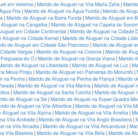
uel em Veleiros
|
Marido de Aluguel na Vila Maria Zelia
|
Marido
Água Fria
|
Marido de Aluguel na Água Funda
|
Marido de Alug
va
|
Marido de Aluguel na Barra Funda
|
Marido de Aluguel em B
 Aluguel na Cangaiba
|
Marido de Aluguel na Capela do Socor
Aluguel em Cidade Continental
|
Marido de Aluguel na Cidade 
e Aluguel na Cidade Kemel
|
Marido de Aluguel na Cidade Lide
ido de Aluguel em Cidade São Francisco
|
Marido de Aluguel 
a Cidade Vargas
|
Marido de Aluguel na Colonia
|
Marido de Alu
 Freguesia do Ó
|
Marido de Aluguel na Granja Viana
|
Marido d
Marido de Aluguel na Liberdade
|
Marido de Aluguel na Luz
|
Ma
na Mova Piraju
|
Marido de Aluguel em Paineiras do Morumbi
|
el na Penha
|
Marido de Aluguel na Penha de França
|
Marido d
Parada
|
Marido de Aluguel na Vila Marina
|
Marido de Aluguel n
lica
|
Marido de Aluguel na Santa Cecilia
|
Marido de Aluguel n
ido de Aluguel na Sé
|
Marido de Aluguel na Super Quadra Mo
rido de Aluguel na Vila Albertina
|
Marido de Aluguel na Vila M
 Aluguel na Vila Alpina
|
Marido de Aluguel na Vila Amélia
|
Ma
 na Vila Andrade
|
Marido de Aluguel na Vila Anglo Brasileira
|
M
el na Vila Arcadia
|
Marido de Aluguel na Vila Aricanduva
|
Mar
a Vila Basileia
|
Marido de Aluguel na Vila Bela
|
Marido de Alu