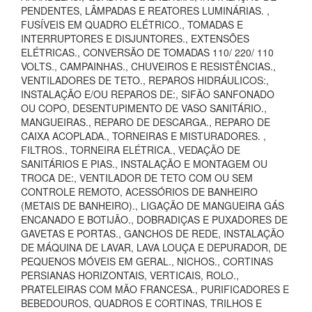
PENDENTES, LÂMPADAS E REATORES LUMINÁRIAS. ,
FUSÍVEIS EM QUADRO ELÉTRICO., TOMADAS E
INTERRUPTORES E DISJUNTORES., EXTENSÕES
ELÉTRICAS., CONVERSÃO DE TOMADAS 110/ 220/ 110
VOLTS., CAMPAINHAS., CHUVEIROS E RESISTÊNCIAS.,
VENTILADORES DE TETO., REPAROS HIDRÁULICOS:,
INSTALAÇÃO E/OU REPAROS DE:, SIFÃO SANFONADO
OU COPO, DESENTUPIMENTO DE VASO SANITÁRIO.,
MANGUEIRAS., REPARO DE DESCARGA., REPARO DE
CAIXA ACOPLADA., TORNEIRAS E MISTURADORES. ,
FILTROS., TORNEIRA ELÉTRICA., VEDAÇÃO DE
SANITÁRIOS E PIAS., INSTALAÇÃO E MONTAGEM OU
TROCA DE:, VENTILADOR DE TETO COM OU SEM
CONTROLE REMOTO, ACESSÓRIOS DE BANHEIRO
(METAIS DE BANHEIRO)., LIGAÇÃO DE MANGUEIRA GÁS
ENCANADO E BOTIJÃO., DOBRADIÇAS E PUXADORES DE
GAVETAS E PORTAS., GANCHOS DE REDE, INSTALAÇÃO
DE MÁQUINA DE LAVAR, LAVA LOUÇA E DEPURADOR, DE
PEQUENOS MÓVEIS EM GERAL., NICHOS., CORTINAS
PERSIANAS HORIZONTAIS, VERTICAIS, ROLO.,
PRATELEIRAS COM MÃO FRANCESA., PURIFICADORES E
BEBEDOUROS, QUADROS E CORTINAS, TRILHOS E