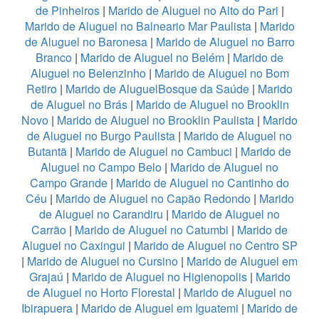
de Pinheiros
|
Marido de Aluguel no Alto do Pari
|
Marido de Aluguel no Balneario Mar Paulista
|
Marido
de Aluguel no Baronesa
|
Marido de Aluguel no Barro
Branco
|
Marido de Aluguel no Belém
|
Marido de
Aluguel no Belenzinho
|
Marido de Aluguel no Bom
Retiro
|
Marido de AluguelBosque da Saúde
|
Marido
de Aluguel no Brás
|
Marido de Aluguel no Brooklin
Novo
|
Marido de Aluguel no Brooklin Paulista
|
Marido
de Aluguel no Burgo Paulista
|
Marido de Aluguel no
Butantã
|
Marido de Aluguel no Cambuci
|
Marido de
Aluguel no Campo Belo
|
Marido de Aluguel no
Campo Grande
|
Marido de Aluguel no Cantinho do
Céu
|
Marido de Aluguel no Capão Redondo
|
Marido
de Aluguel no Carandiru
|
Marido de Aluguel no
Carrão
|
Marido de Aluguel no Catumbi
|
Marido de
Aluguel no Caxingui
|
Marido de Aluguel no Centro SP
|
Marido de Aluguel no Cursino
|
Marido de Aluguel em
Grajaú
|
Marido de Aluguel no Higienopolis
|
Marido
de Aluguel no Horto Florestal
|
Marido de Aluguel no
Ibirapuera
|
Marido de Aluguel em Iguatemi
|
Marido de