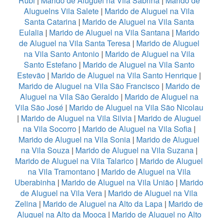
Rubi
|
Marido de Aluguel na Vila Sabrina
|
Marido de
Aluguelns Vila Salete
|
Marido de Aluguel na Vila
Santa Catarina
|
Marido de Aluguel na Vila Santa
Eulalia
|
Marido de Aluguel na Vila Santana
|
Marido
de Aluguel na Vila Santa Teresa
|
Marido de Aluguel
na Vila Santo Antonio
|
Marido de Aluguel na Vila
Santo Estefano
|
Marido de Aluguel na Vila Santo
Estevão
|
Marido de Aluguel na Vila Santo Henrique
|
Marido de Aluguel na Vila São Francisco
|
Marido de
Aluguel na Vila São Geraldo
|
Marido de Aluguel na
Vila São José
|
Marido de Aluguel na Vila São Nicolau
|
Marido de Aluguel na Vila Silvia
|
Marido de Aluguel
na Vila Socorro
|
Marido de Aluguel na Vila Sofia
|
Marido de Aluguel na Vila Sonia
|
Marido de Aluguel
na Vila Souza
|
Marido de Aluguel na Vila Suzana
|
Marido de Aluguel na Vila Talarico
|
Marido de Aluguel
na Vila Tramontano
|
Marido de Aluguel na Vila
Uberabinha
|
Marido de Aluguel na Vila União
|
Marido
de Aluguel na Vila Vera
|
Marido de Aluguel na Vila
Zelina
|
Marido de Aluguel na Alto da Lapa
|
Marido de
Aluguel na Alto da Mooca
|
Marido de Aluguel no Alto