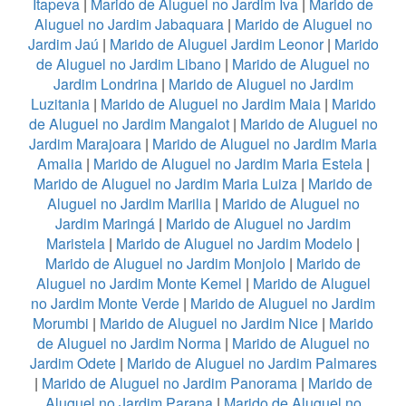
Itapeva
|
Marido de Aluguel no Jardim Iva
|
Marido de
Aluguel no Jardim Jabaquara
|
Marido de Aluguel no
Jardim Jaú
|
Marido de Aluguel Jardim Leonor
|
Marido
de Aluguel no Jardim Libano
|
Marido de Aluguel no
Jardim Londrina
|
Marido de Aluguel no Jardim
Luzitania
|
Marido de Aluguel no Jardim Maia
|
Marido
de Aluguel no Jardim Mangalot
|
Marido de Aluguel no
Jardim Marajoara
|
Marido de Aluguel no Jardim Maria
Amalia
|
Marido de Aluguel no Jardim Maria Estela
|
Marido de Aluguel no Jardim Maria Luiza
|
Marido de
Aluguel no Jardim Marilia
|
Marido de Aluguel no
Jardim Maringá
|
Marido de Aluguel no Jardim
Maristela
|
Marido de Aluguel no Jardim Modelo
|
Marido de Aluguel no Jardim Monjolo
|
Marido de
Aluguel no Jardim Monte Kemel
|
Marido de Aluguel
no Jardim Monte Verde
|
Marido de Aluguel no Jardim
Morumbi
|
Marido de Aluguel no Jardim Nice
|
Marido
de Aluguel no Jardim Norma
|
Marido de Aluguel no
Jardim Odete
|
Marido de Aluguel no Jardim Palmares
|
Marido de Aluguel no Jardim Panorama
|
Marido de
Aluguel no Jardim Parana
|
Marido de Aluguel no