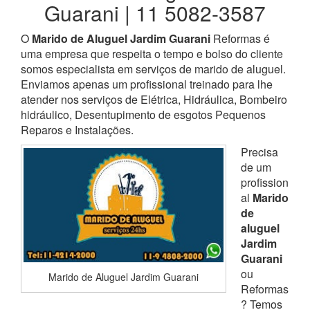
Guarani | 11 5082-3587
O
Marido de Aluguel Jardim Guarani
Reformas é
uma empresa que respeita o tempo e bolso do cliente
somos especialista em serviços de marido de aluguel.
Enviamos apenas um profissional treinado para lhe
atender nos serviços de Elétrica, Hidráulica, Bombeiro
hidráulico, Desentupimento de esgotos Pequenos
Reparos e Instalações.
Precisa
de um
profission
al
Marido
de
aluguel
Jardim
Guarani
ou
Marido de Aluguel Jardim Guarani
Reformas
? Temos