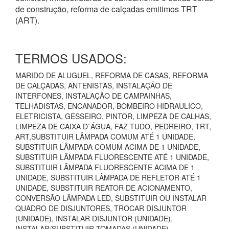
de construção, reforma de calçadas emitimos TRT
(ART).
TERMOS USADOS:
MARIDO DE ALUGUEL, REFORMA DE CASAS, REFORMA
DE CALÇADAS, ANTENISTAS, INSTALAÇÃO DE
INTERFONES, INSTALAÇÃO DE CAMPAINHAS,
TELHADISTAS, ENCANADOR, BOMBEIRO HIDRAULICO,
ELETRICISTA, GESSEIRO, PINTOR, LIMPEZA DE CALHAS,
LIMPEZA DE CAIXA D`ÁGUA, FAZ TUDO, PEDREIRO, TRT,
ART,SUBSTITUIR LÂMPADA COMUM ATÉ 1 UNIDADE,
SUBSTITUIR LÂMPADA COMUM ACIMA DE 1 UNIDADE,
SUBSTITUIR LÂMPADA FLUORESCENTE ATÉ 1 UNIDADE,
SUBSTITUIR LÂMPADA FLUORESCENTE ACIMA DE 1
UNIDADE, SUBSTITUIR LÂMPADA DE REFLETOR ATÉ 1
UNIDADE, SUBSTITUIR REATOR DE ACIONAMENTO,
CONVERSÃO LÂMPADA LED, SUBSTITUIR OU INSTALAR
QUADRO DE DISJUNTORES, TROCAR DISJUNTOR
(UNIDADE), INSTALAR DISJUNTOR (UNIDADE),
INSTALAR/SUBSTITUIR TOMADAS (UNIDADE),