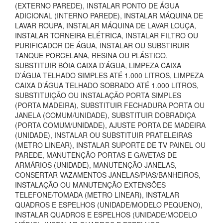
(EXTERNO PAREDE), INSTALAR PONTO DE ÁGUA
ADICIONAL (INTERNO PAREDE), INSTALAR MÁQUINA DE
LAVAR ROUPA, INSTALAR MÁQUINA DE LAVAR LOUÇA,
INSTALAR TORNEIRA ELÉTRICA, INSTALAR FILTRO OU
PURIFICADOR DE ÁGUA, INSTALAR OU SUBSTIRUIR
TANQUE PORCELANA, RESINA OU PLÁSTICO,
SUBSTITUIR BÓIA CAIXA D’ÁGUA, LIMPEZA CAIXA
D’ÁGUA TELHADO SIMPLES ATÉ 1.000 LITROS, LIMPEZA
CAIXA D’ÁGUA TELHADO SOBRADO ATÉ 1.000 LITROS,
SUBSTITUIÇÃO OU INSTALAÇÃO PORTA SIMPLES
(PORTA MADEIRA), SUBSTITUIR FECHADURA PORTA OU
JANELA (COMUM/UNIDADE), SUBSTITUIR DOBRADIÇA
(PORTA COMUM/UNIDADE), AJUSTE PORTA DE MADEIRA
(UNIDADE), INSTALAR OU SUBSTITUIR PRATELEIRAS
(METRO LINEAR), INSTALAR SUPORTE DE TV PAINEL OU
PAREDE, MANUTENÇÃO PORTAS E GAVETAS DE
ARMÁRIOS (UNIDADE), MANUTENÇÃO JANELAS,
CONSERTAR VAZAMENTOS JANELAS/PIAS/BANHEIROS,
INSTALAÇÃO OU MANUTENÇÃO EXTENSÕES
TELEFONE/TOMADA (METRO LINEAR), INSTALAR
QUADROS E ESPELHOS (UNIDADE/MODELO PEQUENO),
INSTALAR QUADROS E ESPELHOS (UNIDADE/MODELO