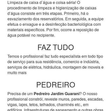
Limpeza de caixa d`água e coisa séria! O
procedimento de limpeza e higienização de caixas
d’água consiste em três etapas. Primeiro, há o
esvaziamento dos reservatórios. Em seguida, a equipe
efetua o enxague e a desinfecção bacteriológica com
materiais específicos. Por fim, ocorre a reposição de
água potável no recipiente.
FAZ TUDO
Temos o profissional faz tudo especialista em todo tipo
de serviço para sua residência, comercio e indústria,
serviços de elétrica, hidráulica, montagem de moveis e
muito mais
PEDREIRO
Precisa de um
Pedreiro Jardim Guarani
? O nosso
profissional constrói, reveste muros, paredes, escadas,
vigas, lajes, tetos, telhados, chaminés etc., em
edifícios, infraestruturas de saneamento e outras obras