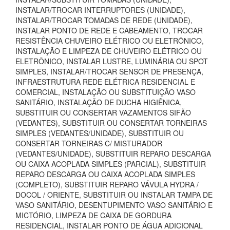
INSTALAR/TROCAR INTERRUPTORES (UNIDADE),
INSTALAR/TROCAR TOMADAS DE REDE (UNIDADE),
INSTALAR PONTO DE REDE E CABEAMENTO, TROCAR
RESISTÊNCIA CHUVEIRO ELÉTRICO OU ELETRÔNICO,
INSTALAÇÃO E LIMPEZA DE CHUVEIRO ELÉTRICO OU
ELETRÔNICO, INSTALAR LUSTRE, LUMINÁRIA OU SPOT
SIMPLES, INSTALAR/TROCAR SENSOR DE PRESENÇA,
INFRAESTRUTURA REDE ELÉTRICA RESIDENCIAL E
COMERCIAL, INSTALAÇÃO OU SUBSTITUIÇÃO VASO
SANITÁRIO, INSTALAÇÃO DE DUCHA HIGIÊNICA,
SUBSTITUIR OU CONSERTAR VAZAMENTOS SIFÃO
(VEDANTES), SUBSTITUIR OU CONSERTAR TORNEIRAS
SIMPLES (VEDANTES/UNIDADE), SUBSTITUIR OU
CONSERTAR TORNEIRAS C/ MISTURADOR
(VEDANTES/UNIDADE), SUBSTITUIR REPARO DESCARGA
OU CAIXA ACOPLADA SIMPLES (PARCIAL), SUBSTITUIR
REPARO DESCARGA OU CAIXA ACOPLADA SIMPLES
(COMPLETO), SUBSTITUIR REPARO VÁVULA HYDRA /
DOCOL / ORIENTE, SUBSTITUIR OU INSTALAR TAMPA DE
VASO SANITÁRIO, DESENTUPIMENTO VASO SANITÁRIO E
MICTÓRIO, LIMPEZA DE CAIXA DE GORDURA
RESIDENCIAL, INSTALAR PONTO DE ÁGUA ADICIONAL