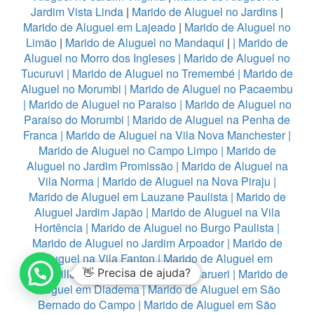
Jardim Vista Linda
|
Marido de Aluguel no Jardins
|
Marido de Aluguel em Lajeado
|
Marido de Aluguel no
Limão
|
Marido de Aluguel no Mandaqui
|
|
Marido de
Aluguel no Morro dos Ingleses
|
Marido de Aluguel no
Tucuruvi
|
Marido de Aluguel no Tremembé
|
Marido de
Aluguel no Morumbi
|
Marido de Aluguel no Pacaembu
|
Marido de Aluguel no Paraiso
|
Marido de Aluguel no
Paraiso do Morumbi
|
Marido de Aluguel na Penha de
Franca
|
Marido de Aluguel na Vila Nova Manchester
|
Marido de Aluguel no Campo Limpo
|
Marido de
Aluguel no Jardim Promissão
|
Marido de Aluguel na
Vila Norma
|
Marido de Aluguel na Nova Piraju
|
Marido de Aluguel em Lauzane Paulista
|
Marido de
Aluguel Jardim Japão
|
Marido de Aluguel na Vila
Hortência
|
Marido de Aluguel no Burgo Paulista
|
Marido de Aluguel no Jardim Arpoador
|
Marido de
Aluguel na Vila Fanton
|
Marido de Aluguel em
Alphaville
|
👋 Precisa de ajuda?
Marido de Aluguel no Barueri
|
Marido de
Aluguel em Diadema
|
Marido de Aluguel em São
Bernado do Campo
|
Marido de Aluguel em São