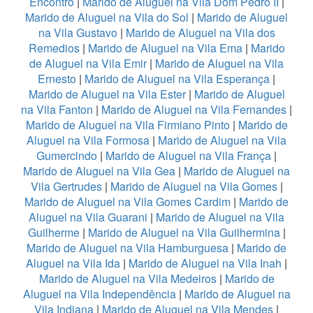
Encontro
|
Marido de Aluguel na Vila Dom Pedro II
|
Marido de Aluguel na Vila do Sol
|
Marido de Aluguel
na Vila Gustavo
|
Marido de Aluguel na Vila dos
Remedios
|
Marido de Aluguel na Vila Ema
|
Marido
de Aluguel na Vila Emir
|
Marido de Aluguel na Vila
Ernesto
|
Marido de Aluguel na Vila Esperança
|
Marido de Aluguel na Vila Ester
|
Marido de Aluguel
na Vila Fanton
|
Marido de Aluguel na Vila Fernandes
|
Marido de Aluguel na Vila Firmiano Pinto
|
Marido de
Aluguel na Vila Formosa
|
Marido de Aluguel na Vila
Gumercindo
|
Marido de Aluguel na Vila França
|
Marido de Aluguel na Vila Gea
|
Marido de Aluguel na
Vila Gertrudes
|
Marido de Aluguel na Vila Gomes
|
Marido de Aluguel na Vila Gomes Cardim
|
Marido de
Aluguel na Vila Guarani
|
Marido de Aluguel na Vila
Guilherme
|
Marido de Aluguel na Vila Guilhermina
|
Marido de Aluguel na Vila Hamburguesa
|
Marido de
Aluguel na Vila Ida
|
Marido de Aluguel na Vila Inah
|
Marido de Aluguel na Vila Medeiros
|
Marido de
Aluguel na Vila Independência
|
Marido de Aluguel na
Vila Indiana
|
Marido de Aluguel na Vila Mendes
|