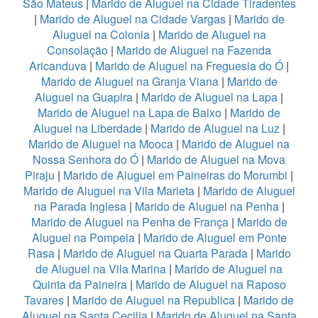
São Mateus
|
Marido de Aluguel na Cidade Tiradentes
|
Marido de Aluguel na Cidade Vargas
|
Marido de
Aluguel na Colonia
|
Marido de Aluguel na
Consolação
|
Marido de Aluguel na Fazenda
Aricanduva
|
Marido de Aluguel na Freguesia do Ó
|
Marido de Aluguel na Granja Viana
|
Marido de
Aluguel na Guapira
|
Marido de Aluguel na Lapa
|
Marido de Aluguel na Lapa de Baixo
|
Marido de
Aluguel na Liberdade
|
Marido de Aluguel na Luz
|
Marido de Aluguel na Mooca
|
Marido de Aluguel na
Nossa Senhora do Ó
|
Marido de Aluguel na Mova
Piraju
|
Marido de Aluguel em Paineiras do Morumbi
|
Marido de Aluguel na Vila Marieta
|
Marido de Aluguel
na Parada Inglesa
|
Marido de Aluguel na Penha
|
Marido de Aluguel na Penha de França
|
Marido de
Aluguel na Pompeia
|
Marido de Aluguel em Ponte
Rasa
|
Marido de Aluguel na Quarta Parada
|
Marido
de Aluguel na Vila Marina
|
Marido de Aluguel na
Quinta da Paineira
|
Marido de Aluguel na Raposo
Tavares
|
Marido de Aluguel na Republica
|
Marido de
Aluguel na Santa Cecilia
|
Marido de Aluguel na Santa