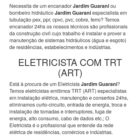
Necessita de um encanador
Jardim Guarani
ou
bombeiro hidráulico
Jardim Guarani
especialista em
tubulação pex, ppr, cpvc, pvc, cobre, ferro? Temos
encanador 24hs os nossos técnicos são profissionais
da construção civil cujo trabalho é instalar e prover a
manutenção de sistemas hidráulicos (água e esgoto)
de residências, estabelecimentos e indústrias.
ELETRICISTA COM TRT
(ART)
Está à procura de um Eletricista
Jardim Guarani
?
Temos eletricistas emitimos TRT (ART) especialistas
em instalação elétrica, manutenção e consertos 24hs,
eliminamos curto-circuito, entrada de energia, troca e
instalação de tomadas e interruptores, fuga de
energia, alto consumo, cabo de dados etc.; O
Eletricista é o profissional que entende da rede
elétrica de residências, comércios e indústrias.