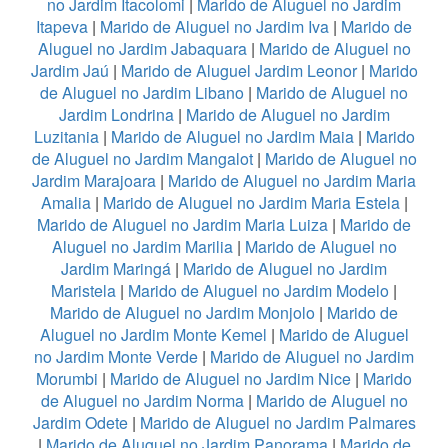
no Jardim Itacolomi
|
Marido de Aluguel no Jardim
Itapeva
|
Marido de Aluguel no Jardim Iva
|
Marido de
Aluguel no Jardim Jabaquara
|
Marido de Aluguel no
Jardim Jaú
|
Marido de Aluguel Jardim Leonor
|
Marido
de Aluguel no Jardim Libano
|
Marido de Aluguel no
Jardim Londrina
|
Marido de Aluguel no Jardim
Luzitania
|
Marido de Aluguel no Jardim Maia
|
Marido
de Aluguel no Jardim Mangalot
|
Marido de Aluguel no
Jardim Marajoara
|
Marido de Aluguel no Jardim Maria
Amalia
|
Marido de Aluguel no Jardim Maria Estela
|
Marido de Aluguel no Jardim Maria Luiza
|
Marido de
Aluguel no Jardim Marilia
|
Marido de Aluguel no
Jardim Maringá
|
Marido de Aluguel no Jardim
Maristela
|
Marido de Aluguel no Jardim Modelo
|
Marido de Aluguel no Jardim Monjolo
|
Marido de
Aluguel no Jardim Monte Kemel
|
Marido de Aluguel
no Jardim Monte Verde
|
Marido de Aluguel no Jardim
Morumbi
|
Marido de Aluguel no Jardim Nice
|
Marido
de Aluguel no Jardim Norma
|
Marido de Aluguel no
Jardim Odete
|
Marido de Aluguel no Jardim Palmares
|
Marido de Aluguel no Jardim Panorama
|
Marido de