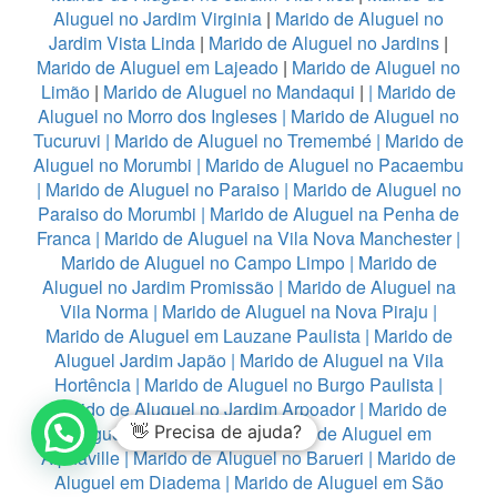
Aluguel no Jardim Virginia
|
Marido de Aluguel no
Jardim Vista Linda
|
Marido de Aluguel no Jardins
|
Marido de Aluguel em Lajeado
|
Marido de Aluguel no
Limão
|
Marido de Aluguel no Mandaqui
|
|
Marido de
Aluguel no Morro dos Ingleses
|
Marido de Aluguel no
Tucuruvi
|
Marido de Aluguel no Tremembé
|
Marido de
Aluguel no Morumbi
|
Marido de Aluguel no Pacaembu
|
Marido de Aluguel no Paraiso
|
Marido de Aluguel no
Paraiso do Morumbi
|
Marido de Aluguel na Penha de
Franca
|
Marido de Aluguel na Vila Nova Manchester
|
Marido de Aluguel no Campo Limpo
|
Marido de
Aluguel no Jardim Promissão
|
Marido de Aluguel na
Vila Norma
|
Marido de Aluguel na Nova Piraju
|
Marido de Aluguel em Lauzane Paulista
|
Marido de
Aluguel Jardim Japão
|
Marido de Aluguel na Vila
Hortência
|
Marido de Aluguel no Burgo Paulista
|
Marido de Aluguel no Jardim Arpoador
|
Marido de
Aluguel na Vila Fanton
👋 Precisa de ajuda?
|
Marido de Aluguel em
Alphaville
|
Marido de Aluguel no Barueri
|
Marido de
Aluguel em Diadema
|
Marido de Aluguel em São