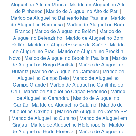
Aluguel na Alto da Mooca
|
Marido de Aluguel no Alto
de Pinheiros
|
Marido de Aluguel no Alto do Pari
|
Marido de Aluguel no Balneario Mar Paulista
|
Marido
de Aluguel no Baronesa
|
Marido de Aluguel no Barro
Branco
|
Marido de Aluguel no Belém
|
Marido de
Aluguel no Belenzinho
|
Marido de Aluguel no Bom
Retiro
|
Marido de AluguelBosque da Saúde
|
Marido
de Aluguel no Brás
|
Marido de Aluguel no Brooklin
Novo
|
Marido de Aluguel no Brooklin Paulista
|
Marido
de Aluguel no Burgo Paulista
|
Marido de Aluguel no
Butantã
|
Marido de Aluguel no Cambuci
|
Marido de
Aluguel no Campo Belo
|
Marido de Aluguel no
Campo Grande
|
Marido de Aluguel no Cantinho do
Céu
|
Marido de Aluguel no Capão Redondo
|
Marido
de Aluguel no Carandiru
|
Marido de Aluguel no
Carrão
|
Marido de Aluguel no Catumbi
|
Marido de
Aluguel no Caxingui
|
Marido de Aluguel no Centro SP
|
Marido de Aluguel no Cursino
|
Marido de Aluguel em
Grajaú
|
Marido de Aluguel no Higienopolis
|
Marido
de Aluguel no Horto Florestal
|
Marido de Aluguel no