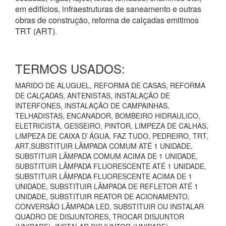
em edifícios, infraestruturas de saneamento e outras
obras de construção, reforma de calçadas emitimos
TRT (ART).
TERMOS USADOS:
MARIDO DE ALUGUEL, REFORMA DE CASAS, REFORMA
DE CALÇADAS, ANTENISTAS, INSTALAÇÃO DE
INTERFONES, INSTALAÇÃO DE CAMPAINHAS,
TELHADISTAS, ENCANADOR, BOMBEIRO HIDRAULICO,
ELETRICISTA, GESSEIRO, PINTOR, LIMPEZA DE CALHAS,
LIMPEZA DE CAIXA D`ÁGUA, FAZ TUDO, PEDREIRO, TRT,
ART,SUBSTITUIR LÂMPADA COMUM ATÉ 1 UNIDADE,
SUBSTITUIR LÂMPADA COMUM ACIMA DE 1 UNIDADE,
SUBSTITUIR LÂMPADA FLUORESCENTE ATÉ 1 UNIDADE,
SUBSTITUIR LÂMPADA FLUORESCENTE ACIMA DE 1
UNIDADE, SUBSTITUIR LÂMPADA DE REFLETOR ATÉ 1
UNIDADE, SUBSTITUIR REATOR DE ACIONAMENTO,
CONVERSÃO LÂMPADA LED, SUBSTITUIR OU INSTALAR
QUADRO DE DISJUNTORES, TROCAR DISJUNTOR