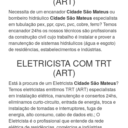
(ART)
Necessita de um encanador
Cidade São Mateus
ou
bombeiro hidráulico
Cidade São Mateus
especialista
em tubulação pex, ppr, cpvc, pvc, cobre, ferro? Temos
encanador 24hs os nossos técnicos são profissionais
da construção civil cujo trabalho é instalar e prover a
manutenção de sistemas hidráulicos (água e esgoto)
de residências, estabelecimentos e indústrias.
ELETRICISTA COM TRT
(ART)
Está à procura de um Eletricista
Cidade São Mateus
?
Temos eletricistas emitimos TRT (ART) especialistas
em instalação elétrica, manutenção e consertos 24hs,
eliminamos curto-circuito, entrada de energia, troca e
instalação de tomadas e interruptores, fuga de
energia, alto consumo, cabo de dados etc.; O
Eletricista é o profissional que entende da rede
elétrica de residências, comércios e indústrias.