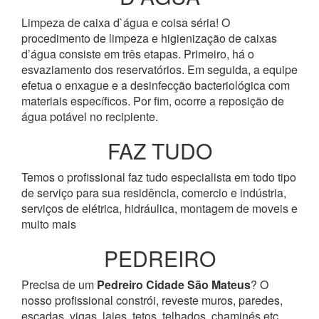
Limpeza de caixa d`água e coisa séria! O
procedimento de limpeza e higienização de caixas
d’água consiste em três etapas. Primeiro, há o
esvaziamento dos reservatórios. Em seguida, a equipe
efetua o enxague e a desinfecção bacteriológica com
materiais específicos. Por fim, ocorre a reposição de
água potável no recipiente.
FAZ TUDO
Temos o profissional faz tudo especialista em todo tipo
de serviço para sua residência, comercio e indústria,
serviços de elétrica, hidráulica, montagem de moveis e
muito mais
PEDREIRO
Precisa de um
Pedreiro Cidade São Mateus
? O
nosso profissional constrói, reveste muros, paredes,
escadas, vigas, lajes, tetos, telhados, chaminés etc.,