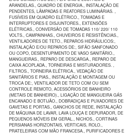
ARANDELAS., QUADRO DE ENERGIA., INSTALAÇÃO DE
PENDENTES, LÂMPADAS E REATORES LUMINÁRIAS. ,
FUSÍVEIS EM QUADRO ELÉTRICO., TOMADAS E
INTERRUPTORES E DISJUNTORES., EXTENSÕES
ELÉTRICAS., CONVERSÃO DE TOMADAS 110/ 220/ 110
VOLTS., CAMPAINHAS., CHUVEIROS E RESISTÊNCIAS.,
VENTILADORES DE TETO., REPAROS HIDRÁULICOS:,
INSTALAÇÃO E/OU REPAROS DE:, SIFÃO SANFONADO
OU COPO, DESENTUPIMENTO DE VASO SANITÁRIO.,
MANGUEIRAS., REPARO DE DESCARGA., REPARO DE
CAIXA ACOPLADA., TORNEIRAS E MISTURADORES. ,
FILTROS., TORNEIRA ELÉTRICA., VEDAÇÃO DE
SANITÁRIOS E PIAS., INSTALAÇÃO E MONTAGEM OU
TROCA DE:, VENTILADOR DE TETO COM OU SEM
CONTROLE REMOTO, ACESSÓRIOS DE BANHEIRO
(METAIS DE BANHEIRO)., LIGAÇÃO DE MANGUEIRA GÁS
ENCANADO E BOTIJÃO., DOBRADIÇAS E PUXADORES DE
GAVETAS E PORTAS., GANCHOS DE REDE, INSTALAÇÃO
DE MÁQUINA DE LAVAR, LAVA LOUÇA E DEPURADOR, DE
PEQUENOS MÓVEIS EM GERAL., NICHOS., CORTINAS
PERSIANAS HORIZONTAIS, VERTICAIS, ROLO.,
PRATELEIRAS COM MÃO FRANCESA., PURIFICADORES E