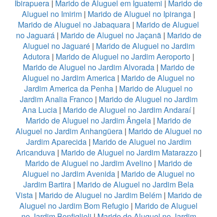
Ibirapuera
|
Marido de Aluguel em Iguatemi
|
Marido de
Aluguel no Imirim
|
Marido de Aluguel no Ipiranga
|
Marido de Aluguel no Jabaquara
|
Marido de Aluguel
no Jaguará
|
Marido de Aluguel no Jaçanã
|
Marido de
Aluguel no Jaguaré
|
Marido de Aluguel no Jardim
Adutora
|
Marido de Aluguel no Jardim Aeroporto
|
Marido de Aluguel no Jardim Alvorada
|
Marido de
Aluguel no Jardim America
|
Marido de Aluguel no
Jardim America da Penha
|
Marido de Aluguel no
Jardim Analia Franco
|
Marido de Aluguel no Jardim
Ana Lucia
|
Marido de Aluguel no Jardim Andaraí
|
Marido de Aluguel no Jardim Ângela
|
Marido de
Aluguel no Jardim Anhangüera
|
Marido de Aluguel no
Jardim Aparecida
|
Marido de Aluguel no Jardim
Aricanduva
|
Marido de Aluguel no Jardim Matarazzo
|
Marido de Aluguel no Jardim Avelino
|
Marido de
Aluguel no Jardim Avenida
|
Marido de Aluguel no
Jardim Bartira
|
Marido de Aluguel no Jardim Bela
Vista
|
Marido de Aluguel no Jardim Belém
|
Marido de
Aluguel no Jardim Bom Refugio
|
Marido de Aluguel
no Jardim Bonfiglioli
|
Marido de Aluguel no Jardim