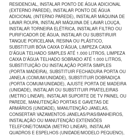
RESIDENCIAL, INSTALAR PONTO DE ÁGUA ADICIONAL
(EXTERNO PAREDE), INSTALAR PONTO DE ÁGUA
ADICIONAL (INTERNO PAREDE), INSTALAR MÁQUINA DE
LAVAR ROUPA, INSTALAR MÁQUINA DE LAVAR LOUÇA,
INSTALAR TORNEIRA ELÉTRICA, INSTALAR FILTRO OU
PURIFICADOR DE ÁGUA, INSTALAR OU SUBSTIRUIR
TANQUE PORCELANA, RESINA OU PLÁSTICO,
SUBSTITUIR BÓIA CAIXA D’ÁGUA, LIMPEZA CAIXA
D’ÁGUA TELHADO SIMPLES ATÉ 1.000 LITROS, LIMPEZA
CAIXA D’ÁGUA TELHADO SOBRADO ATÉ 1.000 LITROS,
SUBSTITUIÇÃO OU INSTALAÇÃO PORTA SIMPLES
(PORTA MADEIRA), SUBSTITUIR FECHADURA PORTA OU
JANELA (COMUM/UNIDADE), SUBSTITUIR DOBRADIÇA
(PORTA COMUM/UNIDADE), AJUSTE PORTA DE MADEIRA
(UNIDADE), INSTALAR OU SUBSTITUIR PRATELEIRAS
(METRO LINEAR), INSTALAR SUPORTE DE TV PAINEL OU
PAREDE, MANUTENÇÃO PORTAS E GAVETAS DE
ARMÁRIOS (UNIDADE), MANUTENÇÃO JANELAS,
CONSERTAR VAZAMENTOS JANELAS/PIAS/BANHEIROS,
INSTALAÇÃO OU MANUTENÇÃO EXTENSÕES
TELEFONE/TOMADA (METRO LINEAR), INSTALAR
QUADROS E ESPELHOS (UNIDADE/MODELO PEQUENO),