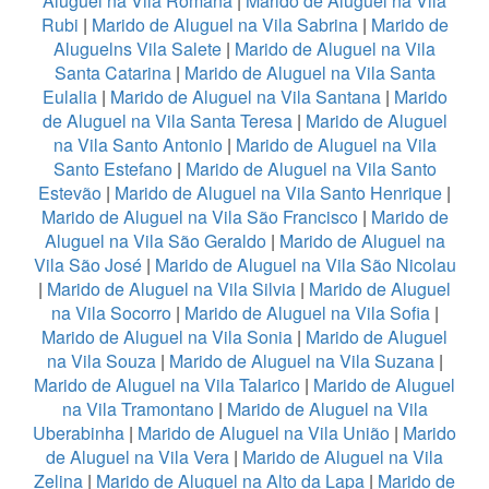
Aluguel na Vila Romana
|
Marido de Aluguel na Vila
Rubi
|
Marido de Aluguel na Vila Sabrina
|
Marido de
Aluguelns Vila Salete
|
Marido de Aluguel na Vila
Santa Catarina
|
Marido de Aluguel na Vila Santa
Eulalia
|
Marido de Aluguel na Vila Santana
|
Marido
de Aluguel na Vila Santa Teresa
|
Marido de Aluguel
na Vila Santo Antonio
|
Marido de Aluguel na Vila
Santo Estefano
|
Marido de Aluguel na Vila Santo
Estevão
|
Marido de Aluguel na Vila Santo Henrique
|
Marido de Aluguel na Vila São Francisco
|
Marido de
Aluguel na Vila São Geraldo
|
Marido de Aluguel na
Vila São José
|
Marido de Aluguel na Vila São Nicolau
|
Marido de Aluguel na Vila Silvia
|
Marido de Aluguel
na Vila Socorro
|
Marido de Aluguel na Vila Sofia
|
Marido de Aluguel na Vila Sonia
|
Marido de Aluguel
na Vila Souza
|
Marido de Aluguel na Vila Suzana
|
Marido de Aluguel na Vila Talarico
|
Marido de Aluguel
na Vila Tramontano
|
Marido de Aluguel na Vila
Uberabinha
|
Marido de Aluguel na Vila União
|
Marido
de Aluguel na Vila Vera
|
Marido de Aluguel na Vila
Zelina
|
Marido de Aluguel na Alto da Lapa
|
Marido de