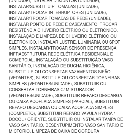
(UNIDADE), INSTALAR DISJUNTOR (UNIDADE),
INSTALAR/SUBSTITUIR TOMADAS (UNIDADE),
INSTALAR/TROCAR INTERRUPTORES (UNIDADE),
INSTALAR/TROCAR TOMADAS DE REDE (UNIDADE),
INSTALAR PONTO DE REDE E CABEAMENTO, TROCAR
RESISTÊNCIA CHUVEIRO ELÉTRICO OU ELETRÔNICO,
INSTALAÇÃO E LIMPEZA DE CHUVEIRO ELÉTRICO OU
ELETRÔNICO, INSTALAR LUSTRE, LUMINÁRIA OU SPOT
SIMPLES, INSTALAR/TROCAR SENSOR DE PRESENÇA,
INFRAESTRUTURA REDE ELÉTRICA RESIDENCIAL E
COMERCIAL, INSTALAÇÃO OU SUBSTITUIÇÃO VASO
SANITÁRIO, INSTALAÇÃO DE DUCHA HIGIÊNICA,
SUBSTITUIR OU CONSERTAR VAZAMENTOS SIFÃO
(VEDANTES), SUBSTITUIR OU CONSERTAR TORNEIRAS
SIMPLES (VEDANTES/UNIDADE), SUBSTITUIR OU
CONSERTAR TORNEIRAS C/ MISTURADOR
(VEDANTES/UNIDADE), SUBSTITUIR REPARO DESCARGA
OU CAIXA ACOPLADA SIMPLES (PARCIAL), SUBSTITUIR
REPARO DESCARGA OU CAIXA ACOPLADA SIMPLES
(COMPLETO), SUBSTITUIR REPARO VÁVULA HYDRA /
DOCOL / ORIENTE, SUBSTITUIR OU INSTALAR TAMPA DE
VASO SANITÁRIO, DESENTUPIMENTO VASO SANITÁRIO E
MICTÓRIO, LIMPEZA DE CAIXA DE GORDURA