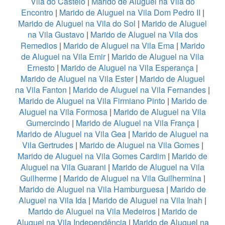
Vila do Castelo
|
Marido de Aluguel na Vila do
Encontro
|
Marido de Aluguel na Vila Dom Pedro II
|
Marido de Aluguel na Vila do Sol
|
Marido de Aluguel
na Vila Gustavo
|
Marido de Aluguel na Vila dos
Remedios
|
Marido de Aluguel na Vila Ema
|
Marido
de Aluguel na Vila Emir
|
Marido de Aluguel na Vila
Ernesto
|
Marido de Aluguel na Vila Esperança
|
Marido de Aluguel na Vila Ester
|
Marido de Aluguel
na Vila Fanton
|
Marido de Aluguel na Vila Fernandes
|
Marido de Aluguel na Vila Firmiano Pinto
|
Marido de
Aluguel na Vila Formosa
|
Marido de Aluguel na Vila
Gumercindo
|
Marido de Aluguel na Vila França
|
Marido de Aluguel na Vila Gea
|
Marido de Aluguel na
Vila Gertrudes
|
Marido de Aluguel na Vila Gomes
|
Marido de Aluguel na Vila Gomes Cardim
|
Marido de
Aluguel na Vila Guarani
|
Marido de Aluguel na Vila
Guilherme
|
Marido de Aluguel na Vila Guilhermina
|
Marido de Aluguel na Vila Hamburguesa
|
Marido de
Aluguel na Vila Ida
|
Marido de Aluguel na Vila Inah
|
Marido de Aluguel na Vila Medeiros
|
Marido de
Aluguel na Vila Independência
|
Marido de Aluguel na