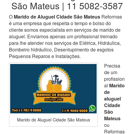
São Mateus | 11 5082-3587
O
Marido de Aluguel Cidade São Mateus
Reformas
é uma empresa que respeita o tempo e bolso do
cliente somos especialista em serviços de marido de
aluguel. Enviamos apenas um profissional treinado
para lhe atender nos serviços de Elétrica, Hidráulica,
Bombeiro hidráulico, Desentupimento de esgotos
Pequenos Reparos e Instalações.
Precisa
de um
profission
al
Marido
de
aluguel
Cidade
São
Mateus
Marido de Aluguel Cidade São Mateus
ou
Reformas