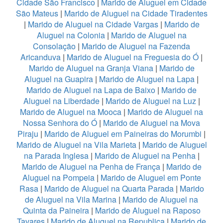
Cidade São Francisco
|
Marido de Aluguel em Cidade
São Mateus
|
Marido de Aluguel na Cidade Tiradentes
|
Marido de Aluguel na Cidade Vargas
|
Marido de
Aluguel na Colonia
|
Marido de Aluguel na
Consolação
|
Marido de Aluguel na Fazenda
Aricanduva
|
Marido de Aluguel na Freguesia do Ó
|
Marido de Aluguel na Granja Viana
|
Marido de
Aluguel na Guapira
|
Marido de Aluguel na Lapa
|
Marido de Aluguel na Lapa de Baixo
|
Marido de
Aluguel na Liberdade
|
Marido de Aluguel na Luz
|
Marido de Aluguel na Mooca
|
Marido de Aluguel na
Nossa Senhora do Ó
|
Marido de Aluguel na Mova
Piraju
|
Marido de Aluguel em Paineiras do Morumbi
|
Marido de Aluguel na Vila Marieta
|
Marido de Aluguel
na Parada Inglesa
|
Marido de Aluguel na Penha
|
Marido de Aluguel na Penha de França
|
Marido de
Aluguel na Pompeia
|
Marido de Aluguel em Ponte
Rasa
|
Marido de Aluguel na Quarta Parada
|
Marido
de Aluguel na Vila Marina
|
Marido de Aluguel na
Quinta da Paineira
|
Marido de Aluguel na Raposo
Tavares
|
Marido de Aluguel na Republica
|
Marido de