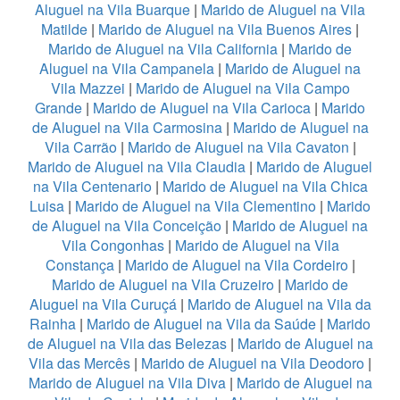
Aluguel na Vila Buarque
|
Marido de Aluguel na Vila
Matilde
|
Marido de Aluguel na Vila Buenos Aires
|
Marido de Aluguel na Vila California
|
Marido de
Aluguel na Vila Campanela
|
Marido de Aluguel na
Vila Mazzei
|
Marido de Aluguel na Vila Campo
Grande
|
Marido de Aluguel na Vila Carioca
|
Marido
de Aluguel na Vila Carmosina
|
Marido de Aluguel na
Vila Carrão
|
Marido de Aluguel na Vila Cavaton
|
Marido de Aluguel na Vila Claudia
|
Marido de Aluguel
na Vila Centenario
|
Marido de Aluguel na Vila Chica
Luisa
|
Marido de Aluguel na Vila Clementino
|
Marido
de Aluguel na Vila Conceição
|
Marido de Aluguel na
Vila Congonhas
|
Marido de Aluguel na Vila
Constança
|
Marido de Aluguel na Vila Cordeiro
|
Marido de Aluguel na Vila Cruzeiro
|
Marido de
Aluguel na Vila Curuçá
|
Marido de Aluguel na Vila da
Rainha
|
Marido de Aluguel na Vila da Saúde
|
Marido
de Aluguel na Vila das Belezas
|
Marido de Aluguel na
Vila das Mercês
|
Marido de Aluguel na Vila Deodoro
|
Marido de Aluguel na Vila Diva
|
Marido de Aluguel na