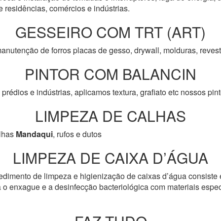
e residências, comércios e indústrias.
GESSEIRO COM TRT (ART)
anutenção de forros placas de gesso, drywall, molduras, reve
PINTOR COM BALANCIN
prédios e indústrias, aplicamos textura, grafiato etc nossos pi
LIMPEZA DE CALHAS
lhas
Mandaqui
, rufos e dutos
LIMPEZA DE CAIXA D’ÁGUA
edimento de limpeza e higienização de caixas d’água consiste 
 o enxague e a desinfecção bacteriológica com materiais especí