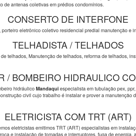
de antenas coletivas em prédios condomínios.
CONSERTO DE INTERFONE
, porteiro eletrônico coletivo residencial predial manutenção e
TELHADISTA / TELHADOS
 de telhados, Manutenção de telhados, reforma de telhados, ins
 / BOMBEIRO HIDRAULICO COM
beiro hidráulico
Mandaqui
especialista em tubulação pex, ppr
onstrução civil cujo trabalho é instalar e prover a manutenção 
ELETRICISTA COM TRT (ART)
emos eletricistas emitimos TRT (ART) especialistas em instalaç
troca e instalação de tomadas e interruptores, fuga de energia, 