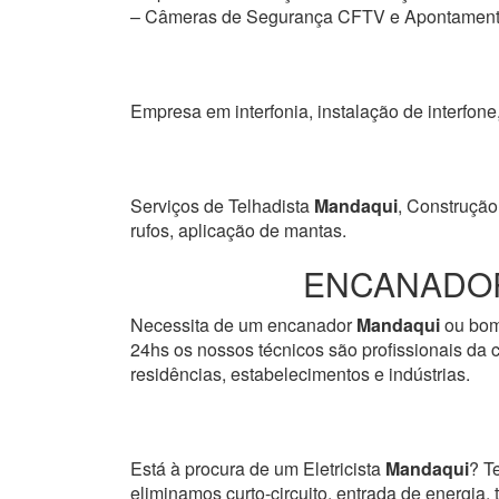
– Câmeras de Segurança CFTV e Apontamento 
Empresa em interfonia, instalação de interfone
Serviços de Telhadista
Mandaqui
, Construção
rufos, aplicação de mantas.
ENCANADOR
Necessita de um encanador
Mandaqui
ou bom
24hs os nossos técnicos são profissionais da c
residências, estabelecimentos e indústrias.
Está à procura de um Eletricista
Mandaqui
? T
eliminamos curto-circuito, entrada de energia, 