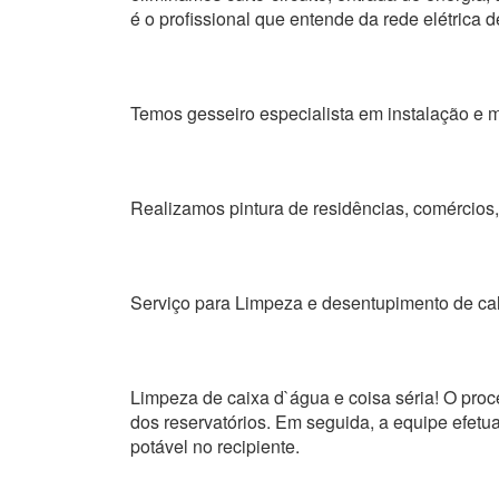
é o profissional que entende da rede elétrica d
Temos gesseiro especialista em instalação e m
Realizamos pintura de residências, comércios, 
Serviço para Limpeza e desentupimento de ca
Limpeza de caixa d`água e coisa séria! O proc
dos reservatórios. Em seguida, a equipe efetua
potável no recipiente.