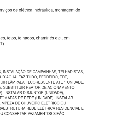
erviços de elétrica, hidráulica, montagem de
jes, tetos, telhados, chaminés etc., em
T).
, INSTALAÇÃO DE CAMPAINHAS, TELHADISTAS,
 D`ÁGUA, FAZ TUDO, PEDREIRO, TRT,
TUIR LÂMPADA FLUORESCENTE ATÉ 1 UNIDADE,
E, SUBSTITUIR REATOR DE ACIONAMENTO,
, INSTALAR DISJUNTOR (UNIDADE),
TOMADAS DE REDE (UNIDADE), INSTALAR
LIMPEZA DE CHUVEIRO ELÉTRICO OU
FRAESTRUTURA REDE ELÉTRICA RESIDENCIAL E
 OU CONSERTAR VAZAMENTOS SIFÃO