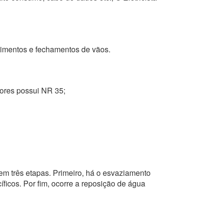
stimentos e fechamentos de vãos.
ntores possui NR 35;
em três etapas. Primeiro, há o esvaziamento
ficos. Por fim, ocorre a reposição de água