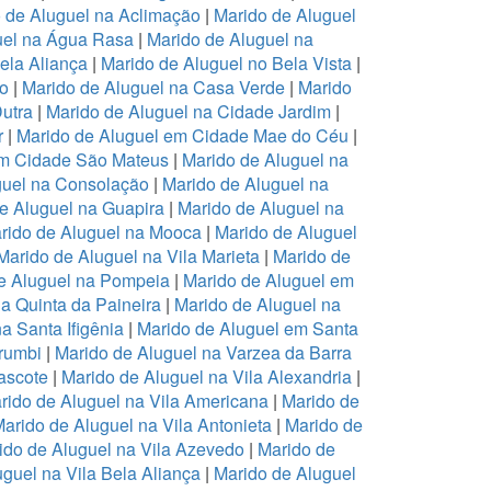
 de Aluguel na Aclimação
|
Marido de Aluguel
uel na Água Rasa
|
Marido de Aluguel na
ela Aliança
|
Marido de Aluguel no Bela Vista
|
ro
|
Marido de Aluguel na Casa Verde
|
Marido
Dutra
|
Marido de Aluguel na Cidade Jardim
|
r
|
Marido de Aluguel em Cidade Mae do Céu
|
em Cidade São Mateus
|
Marido de Aluguel na
guel na Consolação
|
Marido de Aluguel na
e Aluguel na Guapira
|
Marido de Aluguel na
rido de Aluguel na Mooca
|
Marido de Aluguel
Marido de Aluguel na Vila Marieta
|
Marido de
e Aluguel na Pompeia
|
Marido de Aluguel em
a Quinta da Paineira
|
Marido de Aluguel na
a Santa Ifigênia
|
Marido de Aluguel em Santa
rumbi
|
Marido de Aluguel na Varzea da Barra
ascote
|
Marido de Aluguel na Vila Alexandria
|
rido de Aluguel na Vila Americana
|
Marido de
arido de Aluguel na Vila Antonieta
|
Marido de
ido de Aluguel na Vila Azevedo
|
Marido de
guel na Vila Bela Aliança
|
Marido de Aluguel