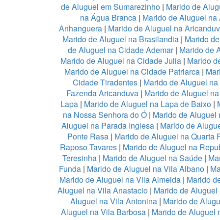
de Aluguel em Sumarezinho
|
Marido de Alug
na Água Branca
|
Marido de Aluguel na 
Anhanguera
|
Marido de Aluguel na Aricandu
Marido de Aluguel na Brasilandia
|
Marido de
de Aluguel na Cidade Ademar
|
Marido de 
Marido de Aluguel na Cidade Julia
|
Marido d
Marido de Aluguel na Cidade Patriarca
|
Mar
Cidade Tiradentes
|
Marido de Aluguel n
Fazenda Aricanduva
|
Marido de Aluguel na
Lapa
|
Marido de Aluguel na Lapa de Baixo
|
na Nossa Senhora do Ó
|
Marido de Aluguel 
Aluguel na Parada Inglesa
|
Marido de Alugu
Ponte Rasa
|
Marido de Aluguel na Quarta 
Raposo Tavares
|
Marido de Aluguel na Repub
Teresinha
|
Marido de Aluguel na Saúde
|
Mar
Funda
|
Marido de Aluguel na Vila Albano
|
Ma
Marido de Aluguel na Vila Almeida
|
Marido de
Aluguel na Vila Anastacio
|
Marido de Aluguel
Aluguel na Vila Antonina
|
Marido de Alugu
Aluguel na Vila Barbosa
|
Marido de Aluguel n