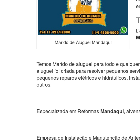
e
T
L
M
Marido de Aluguel Mandaqui
Temos Marido de aluguel para todo e qualquer 
aluguel foi criada para resolver pequenos serviç
pequenos reparos elétricos e hidráulicos, ins
outros.
Especializada em Reformas
Mandaqui
, alvena
Empresa de Instalação e Manutenção de Ante