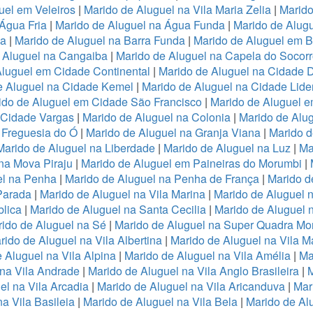
uel em Veleiros
|
Marido de Aluguel na Vila Maria Zelia
|
Marido
Água Fria
|
Marido de Aluguel na Água Funda
|
Marido de Alug
va
|
Marido de Aluguel na Barra Funda
|
Marido de Aluguel em B
 Aluguel na Cangaiba
|
Marido de Aluguel na Capela do Socor
Aluguel em Cidade Continental
|
Marido de Aluguel na Cidade 
e Aluguel na Cidade Kemel
|
Marido de Aluguel na Cidade Lide
ido de Aluguel em Cidade São Francisco
|
Marido de Aluguel 
a Cidade Vargas
|
Marido de Aluguel na Colonia
|
Marido de Alu
 Freguesia do Ó
|
Marido de Aluguel na Granja Viana
|
Marido d
Marido de Aluguel na Liberdade
|
Marido de Aluguel na Luz
|
Ma
na Mova Piraju
|
Marido de Aluguel em Paineiras do Morumbi
|
el na Penha
|
Marido de Aluguel na Penha de França
|
Marido d
Parada
|
Marido de Aluguel na Vila Marina
|
Marido de Aluguel n
lica
|
Marido de Aluguel na Santa Cecilia
|
Marido de Aluguel n
ido de Aluguel na Sé
|
Marido de Aluguel na Super Quadra Mo
rido de Aluguel na Vila Albertina
|
Marido de Aluguel na Vila M
 Aluguel na Vila Alpina
|
Marido de Aluguel na Vila Amélia
|
Ma
 na Vila Andrade
|
Marido de Aluguel na Vila Anglo Brasileira
|
M
el na Vila Arcadia
|
Marido de Aluguel na Vila Aricanduva
|
Mar
a Vila Basileia
|
Marido de Aluguel na Vila Bela
|
Marido de Alu