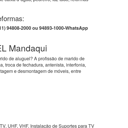
eformas:
/ (11) 94808-2000 ou 94893-1000-WhatsApp
L Mandaqui
rido de aluguel? A profissão de marido de
, troca de fechadura, antenista, interfonia,
montagem e desmontagem de móveis, entre
DTV, UHF, VHF, Instalação de Suportes para TV