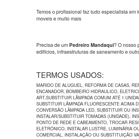
Temos o profissional faz tudo especialista em t
moveis e muito mais
Precisa de um
Pedreiro Mandaqui
? O nosso p
edifícios, infraestruturas de saneamento e ou
TERMOS USADOS:
MARIDO DE ALUGUEL, REFORMA DE CASAS, REF
ENCANADOR, BOMBEIRO HIDRAULICO, ELETRICIS
ART,SUBSTITUIR LÂMPADA COMUM ATÉ 1 UNIDA
SUBSTITUIR LÂMPADA FLUORESCENTE ACIMA DE
CONVERSÃO LÂMPADA LED, SUBSTITUIR OU INS
INSTALAR/SUBSTITUIR TOMADAS (UNIDADE), I
PONTO DE REDE E CABEAMENTO, TROCAR RESI
ELETRÔNICO, INSTALAR LUSTRE, LUMINÁRIA O
COMERCIAL, INSTALAÇÃO OU SUBSTITUIÇÃO VA