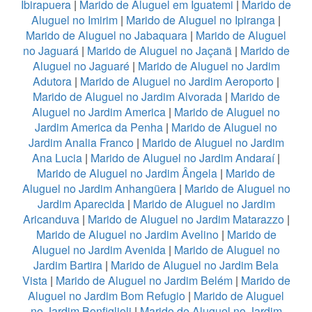
Ibirapuera
|
Marido de Aluguel em Iguatemi
|
Marido de
Aluguel no Imirim
|
Marido de Aluguel no Ipiranga
|
Marido de Aluguel no Jabaquara
|
Marido de Aluguel
no Jaguará
|
Marido de Aluguel no Jaçanã
|
Marido de
Aluguel no Jaguaré
|
Marido de Aluguel no Jardim
Adutora
|
Marido de Aluguel no Jardim Aeroporto
|
Marido de Aluguel no Jardim Alvorada
|
Marido de
Aluguel no Jardim America
|
Marido de Aluguel no
Jardim America da Penha
|
Marido de Aluguel no
Jardim Analia Franco
|
Marido de Aluguel no Jardim
Ana Lucia
|
Marido de Aluguel no Jardim Andaraí
|
Marido de Aluguel no Jardim Ângela
|
Marido de
Aluguel no Jardim Anhangüera
|
Marido de Aluguel no
Jardim Aparecida
|
Marido de Aluguel no Jardim
Aricanduva
|
Marido de Aluguel no Jardim Matarazzo
|
Marido de Aluguel no Jardim Avelino
|
Marido de
Aluguel no Jardim Avenida
|
Marido de Aluguel no
Jardim Bartira
|
Marido de Aluguel no Jardim Bela
Vista
|
Marido de Aluguel no Jardim Belém
|
Marido de
Aluguel no Jardim Bom Refugio
|
Marido de Aluguel
no Jardim Bonfiglioli
|
Marido de Aluguel no Jardim