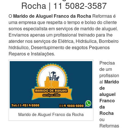
Rocha | 11 5082-3587
O
Marido de Aluguel Franco da Rocha
Reformas é
uma empresa que respeita o tempo e bolso do cliente
somos especialista em serviços de marido de aluguel.
Enviamos apenas um profissional treinado para lhe
atender nos serviços de Elétrica, Hidráulica, Bombeiro
hidráulico, Desentupimento de esgotos Pequenos
Reparos e Instalações.
Precisa
de um
profission
al
Marido
de
aluguel
Franco
da
Rocha
Marido de Aluguel Franco da Rocha
ou
Reformas