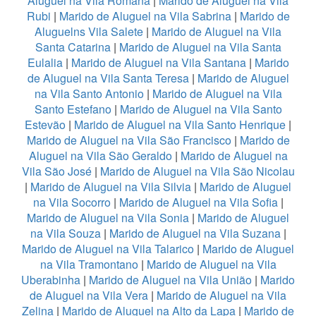
Aluguel na Vila Romana
|
Marido de Aluguel na Vila
Rubi
|
Marido de Aluguel na Vila Sabrina
|
Marido de
Aluguelns Vila Salete
|
Marido de Aluguel na Vila
Santa Catarina
|
Marido de Aluguel na Vila Santa
Eulalia
|
Marido de Aluguel na Vila Santana
|
Marido
de Aluguel na Vila Santa Teresa
|
Marido de Aluguel
na Vila Santo Antonio
|
Marido de Aluguel na Vila
Santo Estefano
|
Marido de Aluguel na Vila Santo
Estevão
|
Marido de Aluguel na Vila Santo Henrique
|
Marido de Aluguel na Vila São Francisco
|
Marido de
Aluguel na Vila São Geraldo
|
Marido de Aluguel na
Vila São José
|
Marido de Aluguel na Vila São Nicolau
|
Marido de Aluguel na Vila Silvia
|
Marido de Aluguel
na Vila Socorro
|
Marido de Aluguel na Vila Sofia
|
Marido de Aluguel na Vila Sonia
|
Marido de Aluguel
na Vila Souza
|
Marido de Aluguel na Vila Suzana
|
Marido de Aluguel na Vila Talarico
|
Marido de Aluguel
na Vila Tramontano
|
Marido de Aluguel na Vila
Uberabinha
|
Marido de Aluguel na Vila União
|
Marido
de Aluguel na Vila Vera
|
Marido de Aluguel na Vila
Zelina
|
Marido de Aluguel na Alto da Lapa
|
Marido de