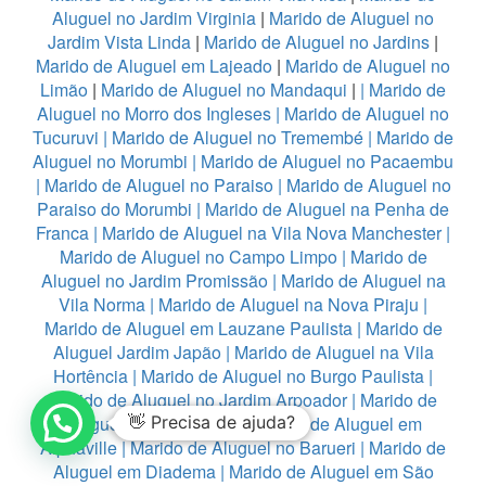
Aluguel no Jardim Virginia
|
Marido de Aluguel no
Jardim Vista Linda
|
Marido de Aluguel no Jardins
|
Marido de Aluguel em Lajeado
|
Marido de Aluguel no
Limão
|
Marido de Aluguel no Mandaqui
|
|
Marido de
Aluguel no Morro dos Ingleses
|
Marido de Aluguel no
Tucuruvi
|
Marido de Aluguel no Tremembé
|
Marido de
Aluguel no Morumbi
|
Marido de Aluguel no Pacaembu
|
Marido de Aluguel no Paraiso
|
Marido de Aluguel no
Paraiso do Morumbi
|
Marido de Aluguel na Penha de
Franca
|
Marido de Aluguel na Vila Nova Manchester
|
Marido de Aluguel no Campo Limpo
|
Marido de
Aluguel no Jardim Promissão
|
Marido de Aluguel na
Vila Norma
|
Marido de Aluguel na Nova Piraju
|
Marido de Aluguel em Lauzane Paulista
|
Marido de
Aluguel Jardim Japão
|
Marido de Aluguel na Vila
Hortência
|
Marido de Aluguel no Burgo Paulista
|
Marido de Aluguel no Jardim Arpoador
|
Marido de
Aluguel na Vila Fanton
👋 Precisa de ajuda?
|
Marido de Aluguel em
Alphaville
|
Marido de Aluguel no Barueri
|
Marido de
Aluguel em Diadema
|
Marido de Aluguel em São