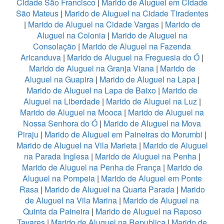
Cidade São Francisco
|
Marido de Aluguel em Cidade
São Mateus
|
Marido de Aluguel na Cidade Tiradentes
|
Marido de Aluguel na Cidade Vargas
|
Marido de
Aluguel na Colonia
|
Marido de Aluguel na
Consolação
|
Marido de Aluguel na Fazenda
Aricanduva
|
Marido de Aluguel na Freguesia do Ó
|
Marido de Aluguel na Granja Viana
|
Marido de
Aluguel na Guapira
|
Marido de Aluguel na Lapa
|
Marido de Aluguel na Lapa de Baixo
|
Marido de
Aluguel na Liberdade
|
Marido de Aluguel na Luz
|
Marido de Aluguel na Mooca
|
Marido de Aluguel na
Nossa Senhora do Ó
|
Marido de Aluguel na Mova
Piraju
|
Marido de Aluguel em Paineiras do Morumbi
|
Marido de Aluguel na Vila Marieta
|
Marido de Aluguel
na Parada Inglesa
|
Marido de Aluguel na Penha
|
Marido de Aluguel na Penha de França
|
Marido de
Aluguel na Pompeia
|
Marido de Aluguel em Ponte
Rasa
|
Marido de Aluguel na Quarta Parada
|
Marido
de Aluguel na Vila Marina
|
Marido de Aluguel na
Quinta da Paineira
|
Marido de Aluguel na Raposo
Tavares
|
Marido de Aluguel na Republica
|
Marido de