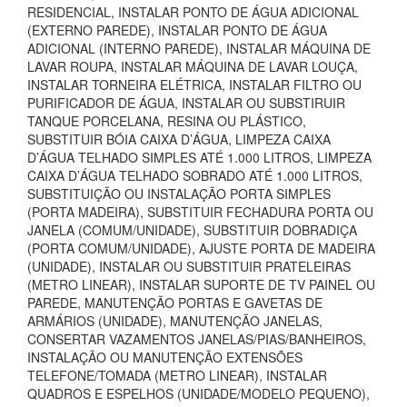
RESIDENCIAL, INSTALAR PONTO DE ÁGUA ADICIONAL
(EXTERNO PAREDE), INSTALAR PONTO DE ÁGUA
ADICIONAL (INTERNO PAREDE), INSTALAR MÁQUINA DE
LAVAR ROUPA, INSTALAR MÁQUINA DE LAVAR LOUÇA,
INSTALAR TORNEIRA ELÉTRICA, INSTALAR FILTRO OU
PURIFICADOR DE ÁGUA, INSTALAR OU SUBSTIRUIR
TANQUE PORCELANA, RESINA OU PLÁSTICO,
SUBSTITUIR BÓIA CAIXA D’ÁGUA, LIMPEZA CAIXA
D’ÁGUA TELHADO SIMPLES ATÉ 1.000 LITROS, LIMPEZA
CAIXA D’ÁGUA TELHADO SOBRADO ATÉ 1.000 LITROS,
SUBSTITUIÇÃO OU INSTALAÇÃO PORTA SIMPLES
(PORTA MADEIRA), SUBSTITUIR FECHADURA PORTA OU
JANELA (COMUM/UNIDADE), SUBSTITUIR DOBRADIÇA
(PORTA COMUM/UNIDADE), AJUSTE PORTA DE MADEIRA
(UNIDADE), INSTALAR OU SUBSTITUIR PRATELEIRAS
(METRO LINEAR), INSTALAR SUPORTE DE TV PAINEL OU
PAREDE, MANUTENÇÃO PORTAS E GAVETAS DE
ARMÁRIOS (UNIDADE), MANUTENÇÃO JANELAS,
CONSERTAR VAZAMENTOS JANELAS/PIAS/BANHEIROS,
INSTALAÇÃO OU MANUTENÇÃO EXTENSÕES
TELEFONE/TOMADA (METRO LINEAR), INSTALAR
QUADROS E ESPELHOS (UNIDADE/MODELO PEQUENO),