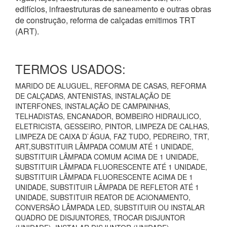
edifícios, infraestruturas de saneamento e outras obras
de construção, reforma de calçadas emitimos TRT
(ART).
TERMOS USADOS:
MARIDO DE ALUGUEL, REFORMA DE CASAS, REFORMA
DE CALÇADAS, ANTENISTAS, INSTALAÇÃO DE
INTERFONES, INSTALAÇÃO DE CAMPAINHAS,
TELHADISTAS, ENCANADOR, BOMBEIRO HIDRAULICO,
ELETRICISTA, GESSEIRO, PINTOR, LIMPEZA DE CALHAS,
LIMPEZA DE CAIXA D`ÁGUA, FAZ TUDO, PEDREIRO, TRT,
ART,SUBSTITUIR LÂMPADA COMUM ATÉ 1 UNIDADE,
SUBSTITUIR LÂMPADA COMUM ACIMA DE 1 UNIDADE,
SUBSTITUIR LÂMPADA FLUORESCENTE ATÉ 1 UNIDADE,
SUBSTITUIR LÂMPADA FLUORESCENTE ACIMA DE 1
UNIDADE, SUBSTITUIR LÂMPADA DE REFLETOR ATÉ 1
UNIDADE, SUBSTITUIR REATOR DE ACIONAMENTO,
CONVERSÃO LÂMPADA LED, SUBSTITUIR OU INSTALAR
QUADRO DE DISJUNTORES, TROCAR DISJUNTOR