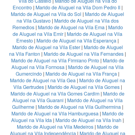
Vila do Castelo
|
Marido de Aluguel na Vila do
Encontro
|
Marido de Aluguel na Vila Dom Pedro II
|
Marido de Aluguel na Vila do Sol
|
Marido de Aluguel
na Vila Gustavo
|
Marido de Aluguel na Vila dos
Remedios
|
Marido de Aluguel na Vila Ema
|
Marido
de Aluguel na Vila Emir
|
Marido de Aluguel na Vila
Ernesto
|
Marido de Aluguel na Vila Esperança
|
Marido de Aluguel na Vila Ester
|
Marido de Aluguel
na Vila Fanton
|
Marido de Aluguel na Vila Fernandes
|
Marido de Aluguel na Vila Firmiano Pinto
|
Marido de
Aluguel na Vila Formosa
|
Marido de Aluguel na Vila
Gumercindo
|
Marido de Aluguel na Vila França
|
Marido de Aluguel na Vila Gea
|
Marido de Aluguel na
Vila Gertrudes
|
Marido de Aluguel na Vila Gomes
|
Marido de Aluguel na Vila Gomes Cardim
|
Marido de
Aluguel na Vila Guarani
|
Marido de Aluguel na Vila
Guilherme
|
Marido de Aluguel na Vila Guilhermina
|
Marido de Aluguel na Vila Hamburguesa
|
Marido de
Aluguel na Vila Ida
|
Marido de Aluguel na Vila Inah
|
Marido de Aluguel na Vila Medeiros
|
Marido de
Aluguel na Vila Independência
|
Marido de Aluguel na