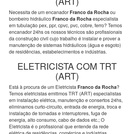
(ART)
Necessita de um encanador
Franco da Rocha
ou
bombeiro hidráulico
Franco da Rocha
especialista
em tubulação pex, ppr, cpvc, pvc, cobre, ferro? Temos
encanador 24hs os nossos técnicos são profissionais
da construção civil cujo trabalho é instalar e prover a
manutenção de sistemas hidráulicos (água e esgoto)
de residências, estabelecimentos e indústrias.
ELETRICISTA COM TRT
(ART)
Está à procura de um Eletricista
Franco da Rocha
?
Temos eletricistas emitimos TRT (ART) especialistas
em instalação elétrica, manutenção e consertos 24hs,
eliminamos curto-circuito, entrada de energia, troca e
instalação de tomadas e interruptores, fuga de
energia, alto consumo, cabo de dados etc.; O
Eletricista é o profissional que entende da rede
elétrica de residências, comércios e indústrias.