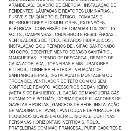
ARANDELAS., QUADRO DE ENERGIA., INSTALAÇÃO DE
PENDENTES, LÂMPADAS E REATORES LUMINÁRIAS. ,
FUSÍVEIS EM QUADRO ELÉTRICO., TOMADAS E
INTERRUPTORES E DISJUNTORES., EXTENSÕES
ELÉTRICAS., CONVERSÃO DE TOMADAS 110/ 220/ 110
VOLTS., CAMPAINHAS., CHUVEIROS E RESISTÊNCIAS.,
VENTILADORES DE TETO., REPAROS HIDRÁULICOS:,
INSTALAÇÃO E/OU REPAROS DE:, SIFÃO SANFONADO
OU COPO, DESENTUPIMENTO DE VASO SANITÁRIO.,
MANGUEIRAS., REPARO DE DESCARGA., REPARO DE
CAIXA ACOPLADA., TORNEIRAS E MISTURADORES. ,
FILTROS., TORNEIRA ELÉTRICA., VEDAÇÃO DE
SANITÁRIOS E PIAS., INSTALAÇÃO E MONTAGEM OU
TROCA DE:, VENTILADOR DE TETO COM OU SEM
CONTROLE REMOTO, ACESSÓRIOS DE BANHEIRO
(METAIS DE BANHEIRO)., LIGAÇÃO DE MANGUEIRA GÁS
ENCANADO E BOTIJÃO., DOBRADIÇAS E PUXADORES DE
GAVETAS E PORTAS., GANCHOS DE REDE, INSTALAÇÃO
DE MÁQUINA DE LAVAR, LAVA LOUÇA E DEPURADOR, DE
PEQUENOS MÓVEIS EM GERAL., NICHOS., CORTINAS
PERSIANAS HORIZONTAIS, VERTICAIS, ROLO.,
PRATELEIRAS COM MÃO FRANCESA., PURIFICADORES E