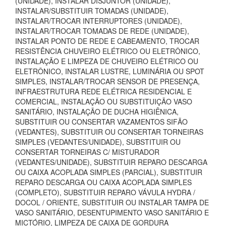
(UNIDADE), INSTALAR DISJUNTOR (UNIDADE),
INSTALAR/SUBSTITUIR TOMADAS (UNIDADE),
INSTALAR/TROCAR INTERRUPTORES (UNIDADE),
INSTALAR/TROCAR TOMADAS DE REDE (UNIDADE),
INSTALAR PONTO DE REDE E CABEAMENTO, TROCAR
RESISTÊNCIA CHUVEIRO ELÉTRICO OU ELETRÔNICO,
INSTALAÇÃO E LIMPEZA DE CHUVEIRO ELÉTRICO OU
ELETRÔNICO, INSTALAR LUSTRE, LUMINÁRIA OU SPOT
SIMPLES, INSTALAR/TROCAR SENSOR DE PRESENÇA,
INFRAESTRUTURA REDE ELÉTRICA RESIDENCIAL E
COMERCIAL, INSTALAÇÃO OU SUBSTITUIÇÃO VASO
SANITÁRIO, INSTALAÇÃO DE DUCHA HIGIÊNICA,
SUBSTITUIR OU CONSERTAR VAZAMENTOS SIFÃO
(VEDANTES), SUBSTITUIR OU CONSERTAR TORNEIRAS
SIMPLES (VEDANTES/UNIDADE), SUBSTITUIR OU
CONSERTAR TORNEIRAS C/ MISTURADOR
(VEDANTES/UNIDADE), SUBSTITUIR REPARO DESCARGA
OU CAIXA ACOPLADA SIMPLES (PARCIAL), SUBSTITUIR
REPARO DESCARGA OU CAIXA ACOPLADA SIMPLES
(COMPLETO), SUBSTITUIR REPARO VÁVULA HYDRA /
DOCOL / ORIENTE, SUBSTITUIR OU INSTALAR TAMPA DE
VASO SANITÁRIO, DESENTUPIMENTO VASO SANITÁRIO E
MICTÓRIO, LIMPEZA DE CAIXA DE GORDURA