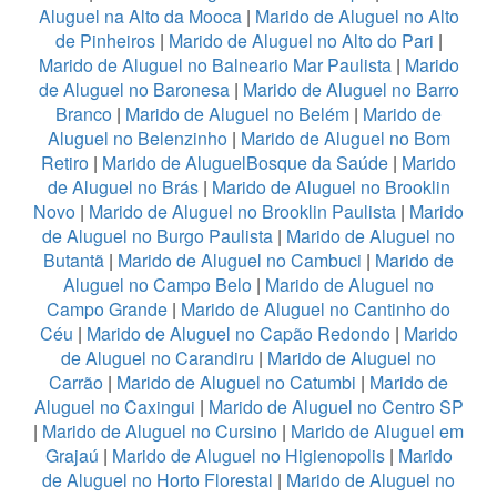
Aluguel na Alto da Mooca
|
Marido de Aluguel no Alto
de Pinheiros
|
Marido de Aluguel no Alto do Pari
|
Marido de Aluguel no Balneario Mar Paulista
|
Marido
de Aluguel no Baronesa
|
Marido de Aluguel no Barro
Branco
|
Marido de Aluguel no Belém
|
Marido de
Aluguel no Belenzinho
|
Marido de Aluguel no Bom
Retiro
|
Marido de AluguelBosque da Saúde
|
Marido
de Aluguel no Brás
|
Marido de Aluguel no Brooklin
Novo
|
Marido de Aluguel no Brooklin Paulista
|
Marido
de Aluguel no Burgo Paulista
|
Marido de Aluguel no
Butantã
|
Marido de Aluguel no Cambuci
|
Marido de
Aluguel no Campo Belo
|
Marido de Aluguel no
Campo Grande
|
Marido de Aluguel no Cantinho do
Céu
|
Marido de Aluguel no Capão Redondo
|
Marido
de Aluguel no Carandiru
|
Marido de Aluguel no
Carrão
|
Marido de Aluguel no Catumbi
|
Marido de
Aluguel no Caxingui
|
Marido de Aluguel no Centro SP
|
Marido de Aluguel no Cursino
|
Marido de Aluguel em
Grajaú
|
Marido de Aluguel no Higienopolis
|
Marido
de Aluguel no Horto Florestal
|
Marido de Aluguel no