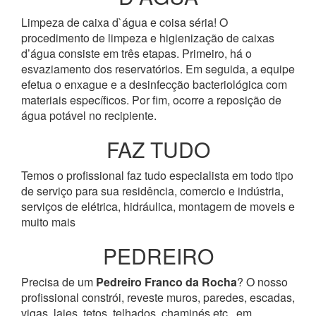
Limpeza de caixa d`água e coisa séria! O
procedimento de limpeza e higienização de caixas
d’água consiste em três etapas. Primeiro, há o
esvaziamento dos reservatórios. Em seguida, a equipe
efetua o enxague e a desinfecção bacteriológica com
materiais específicos. Por fim, ocorre a reposição de
água potável no recipiente.
FAZ TUDO
Temos o profissional faz tudo especialista em todo tipo
de serviço para sua residência, comercio e indústria,
serviços de elétrica, hidráulica, montagem de moveis e
muito mais
PEDREIRO
Precisa de um
Pedreiro Franco da Rocha
? O nosso
profissional constrói, reveste muros, paredes, escadas,
vigas, lajes, tetos, telhados, chaminés etc., em