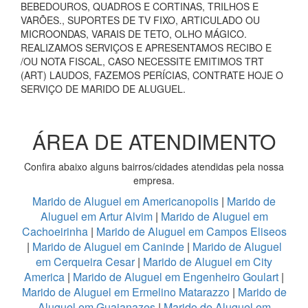
BEBEDOUROS, QUADROS E CORTINAS, TRILHOS E
VARÕES., SUPORTES DE TV FIXO, ARTICULADO OU
MICROONDAS, VARAIS DE TETO, OLHO MÁGICO.
REALIZAMOS SERVIÇOS E APRESENTAMOS RECIBO E
/OU NOTA FISCAL, CASO NECESSITE EMITIMOS TRT
(ART) LAUDOS, FAZEMOS PERÍCIAS, CONTRATE HOJE O
SERVIÇO DE MARIDO DE ALUGUEL.
ÁREA DE ATENDIMENTO
Confira abaixo alguns bairros/cidades atendidas pela nossa
empresa.
Marido de Aluguel em Americanopolis
|
Marido de
Aluguel em Artur Alvim
|
Marido de Aluguel em
Cachoeirinha
|
Marido de Aluguel em Campos Eliseos
|
Marido de Aluguel em Caninde
|
Marido de Aluguel
em Cerqueira Cesar
|
Marido de Aluguel em City
America
|
Marido de Aluguel em Engenheiro Goulart
|
Marido de Aluguel em Ermelino Matarazzo
|
Marido de
Aluguel em Guaianazes
|
Marido de Aluguel em