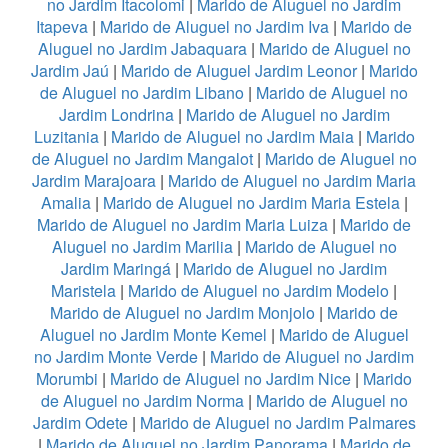
no Jardim Itacolomi
|
Marido de Aluguel no Jardim
Itapeva
|
Marido de Aluguel no Jardim Iva
|
Marido de
Aluguel no Jardim Jabaquara
|
Marido de Aluguel no
Jardim Jaú
|
Marido de Aluguel Jardim Leonor
|
Marido
de Aluguel no Jardim Libano
|
Marido de Aluguel no
Jardim Londrina
|
Marido de Aluguel no Jardim
Luzitania
|
Marido de Aluguel no Jardim Maia
|
Marido
de Aluguel no Jardim Mangalot
|
Marido de Aluguel no
Jardim Marajoara
|
Marido de Aluguel no Jardim Maria
Amalia
|
Marido de Aluguel no Jardim Maria Estela
|
Marido de Aluguel no Jardim Maria Luiza
|
Marido de
Aluguel no Jardim Marilia
|
Marido de Aluguel no
Jardim Maringá
|
Marido de Aluguel no Jardim
Maristela
|
Marido de Aluguel no Jardim Modelo
|
Marido de Aluguel no Jardim Monjolo
|
Marido de
Aluguel no Jardim Monte Kemel
|
Marido de Aluguel
no Jardim Monte Verde
|
Marido de Aluguel no Jardim
Morumbi
|
Marido de Aluguel no Jardim Nice
|
Marido
de Aluguel no Jardim Norma
|
Marido de Aluguel no
Jardim Odete
|
Marido de Aluguel no Jardim Palmares
|
Marido de Aluguel no Jardim Panorama
|
Marido de