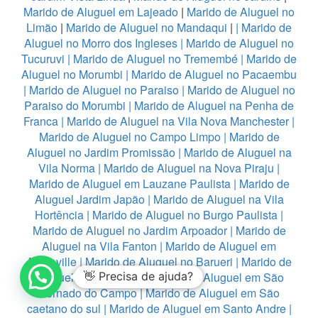
Marido de Aluguel em Lajeado
|
Marido de Aluguel no
Limão
|
Marido de Aluguel no Mandaqui
|
|
Marido de
Aluguel no Morro dos Ingleses
|
Marido de Aluguel no
Tucuruvi
|
Marido de Aluguel no Tremembé
|
Marido de
Aluguel no Morumbi
|
Marido de Aluguel no Pacaembu
|
Marido de Aluguel no Paraiso
|
Marido de Aluguel no
Paraiso do Morumbi
|
Marido de Aluguel na Penha de
Franca
|
Marido de Aluguel na Vila Nova Manchester
|
Marido de Aluguel no Campo Limpo
|
Marido de
Aluguel no Jardim Promissão
|
Marido de Aluguel na
Vila Norma
|
Marido de Aluguel na Nova Piraju
|
Marido de Aluguel em Lauzane Paulista
|
Marido de
Aluguel Jardim Japão
|
Marido de Aluguel na Vila
Hortência
|
Marido de Aluguel no Burgo Paulista
|
Marido de Aluguel no Jardim Arpoador
|
Marido de
Aluguel na Vila Fanton
|
Marido de Aluguel em
Alphaville
|
Marido de Aluguel no Barueri
|
Marido de
Aluguel em Diadema
👋 Precisa de ajuda?
|
Marido de Aluguel em São
Bernado do Campo
|
Marido de Aluguel em São
caetano do sul
|
Marido de Aluguel em Santo Andre
|