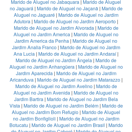
Marido de Aluguel no Jabaquara
|
Marido de Aluguel
no Jaguará
|
Marido de Aluguel no Jaçanã
|
Marido de
Aluguel no Jaguaré
|
Marido de Aluguel no Jardim
Adutora
|
Marido de Aluguel no Jardim Aeroporto
|
Marido de Aluguel no Jardim Alvorada
|
Marido de
Aluguel no Jardim America
|
Marido de Aluguel no
Jardim America da Penha
|
Marido de Aluguel no
Jardim Analia Franco
|
Marido de Aluguel no Jardim
Ana Lucia
|
Marido de Aluguel no Jardim Andaraí
|
Marido de Aluguel no Jardim Ângela
|
Marido de
Aluguel no Jardim Anhangüera
|
Marido de Aluguel no
Jardim Aparecida
|
Marido de Aluguel no Jardim
Aricanduva
|
Marido de Aluguel no Jardim Matarazzo
|
Marido de Aluguel no Jardim Avelino
|
Marido de
Aluguel no Jardim Avenida
|
Marido de Aluguel no
Jardim Bartira
|
Marido de Aluguel no Jardim Bela
Vista
|
Marido de Aluguel no Jardim Belém
|
Marido de
Aluguel no Jardim Bom Refugio
|
Marido de Aluguel
no Jardim Bonfiglioli
|
Marido de Aluguel no Jardim
Botucatu
|
Marido de Aluguel no Jardim Brasil
|
Marido
de Aluguel no Jardim Caboré
|
Marido de Aluguel no