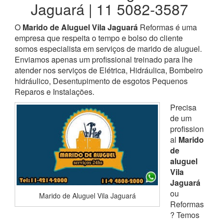
Jaguará | 11 5082-3587
O
Marido de Aluguel Vila Jaguará
Reformas é uma
empresa que respeita o tempo e bolso do cliente
somos especialista em serviços de marido de aluguel.
Enviamos apenas um profissional treinado para lhe
atender nos serviços de Elétrica, Hidráulica, Bombeiro
hidráulico, Desentupimento de esgotos Pequenos
Reparos e Instalações.
Precisa
de um
profission
al
Marido
de
aluguel
Vila
Jaguará
ou
Marido de Aluguel Vila Jaguará
Reformas
? Temos