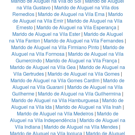
Marido de Aluguel na Vila do Sol
|
Marido de Aluguel
na Vila Gustavo
|
Marido de Aluguel na Vila dos
Remedios
|
Marido de Aluguel na Vila Ema
|
Marido
de Aluguel na Vila Emir
|
Marido de Aluguel na Vila
Ernesto
|
Marido de Aluguel na Vila Esperança
|
Marido de Aluguel na Vila Ester
|
Marido de Aluguel
na Vila Fanton
|
Marido de Aluguel na Vila Fernandes
|
Marido de Aluguel na Vila Firmiano Pinto
|
Marido de
Aluguel na Vila Formosa
|
Marido de Aluguel na Vila
Gumercindo
|
Marido de Aluguel na Vila França
|
Marido de Aluguel na Vila Gea
|
Marido de Aluguel na
Vila Gertrudes
|
Marido de Aluguel na Vila Gomes
|
Marido de Aluguel na Vila Gomes Cardim
|
Marido de
Aluguel na Vila Guarani
|
Marido de Aluguel na Vila
Guilherme
|
Marido de Aluguel na Vila Guilhermina
|
Marido de Aluguel na Vila Hamburguesa
|
Marido de
Aluguel na Vila Ida
|
Marido de Aluguel na Vila Inah
|
Marido de Aluguel na Vila Medeiros
|
Marido de
Aluguel na Vila Independência
|
Marido de Aluguel na
Vila Indiana
|
Marido de Aluguel na Vila Mendes
|
Marido de Aluguel na Vila Ipojuca
|
Marido de Aluguel