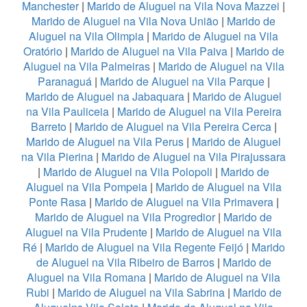
Manchester
|
Marido de Aluguel na Vila Nova Mazzei
|
Marido de Aluguel na Vila Nova União
|
Marido de
Aluguel na Vila Olimpia
|
Marido de Aluguel na Vila
Oratório
|
Marido de Aluguel na Vila Paiva
|
Marido de
Aluguel na Vila Palmeiras
|
Marido de Aluguel na Vila
Paranaguá
|
Marido de Aluguel na Vila Parque
|
Marido de Aluguel na Jabaquara
|
Marido de Aluguel
na Vila Pauliceia
|
Marido de Aluguel na Vila Pereira
Barreto
|
Marido de Aluguel na Vila Pereira Cerca
|
Marido de Aluguel na Vila Perus
|
Marido de Aluguel
na Vila Pierina
|
Marido de Aluguel na Vila Pirajussara
|
Marido de Aluguel na Vila Polopoli
|
Marido de
Aluguel na Vila Pompeia
|
Marido de Aluguel na Vila
Ponte Rasa
|
Marido de Aluguel na Vila Primavera
|
Marido de Aluguel na Vila Progredior
|
Marido de
Aluguel na Vila Prudente
|
Marido de Aluguel na Vila
Ré
|
Marido de Aluguel na Vila Regente Feijó
|
Marido
de Aluguel na Vila Ribeiro de Barros
|
Marido de
Aluguel na Vila Romana
|
Marido de Aluguel na Vila
Rubi
|
Marido de Aluguel na Vila Sabrina
|
Marido de