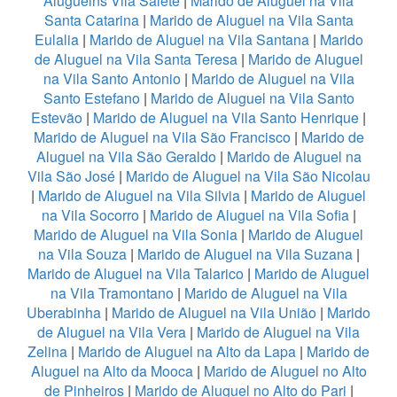
Aluguelns Vila Salete
|
Marido de Aluguel na Vila
Santa Catarina
|
Marido de Aluguel na Vila Santa
Eulalia
|
Marido de Aluguel na Vila Santana
|
Marido
de Aluguel na Vila Santa Teresa
|
Marido de Aluguel
na Vila Santo Antonio
|
Marido de Aluguel na Vila
Santo Estefano
|
Marido de Aluguel na Vila Santo
Estevão
|
Marido de Aluguel na Vila Santo Henrique
|
Marido de Aluguel na Vila São Francisco
|
Marido de
Aluguel na Vila São Geraldo
|
Marido de Aluguel na
Vila São José
|
Marido de Aluguel na Vila São Nicolau
|
Marido de Aluguel na Vila Silvia
|
Marido de Aluguel
na Vila Socorro
|
Marido de Aluguel na Vila Sofia
|
Marido de Aluguel na Vila Sonia
|
Marido de Aluguel
na Vila Souza
|
Marido de Aluguel na Vila Suzana
|
Marido de Aluguel na Vila Talarico
|
Marido de Aluguel
na Vila Tramontano
|
Marido de Aluguel na Vila
Uberabinha
|
Marido de Aluguel na Vila União
|
Marido
de Aluguel na Vila Vera
|
Marido de Aluguel na Vila
Zelina
|
Marido de Aluguel na Alto da Lapa
|
Marido de
Aluguel na Alto da Mooca
|
Marido de Aluguel no Alto
de Pinheiros
|
Marido de Aluguel no Alto do Pari
|