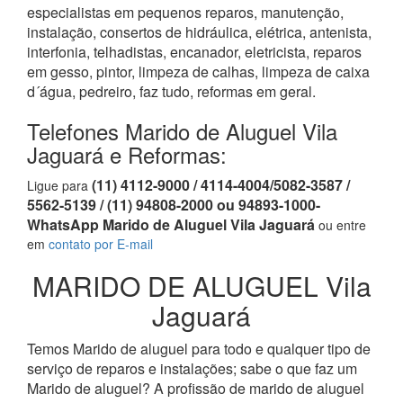
especialistas em pequenos reparos, manutenção,
instalação, consertos de hidráulica, elétrica, antenista,
interfonia, telhadistas, encanador, eletricista, reparos
em gesso, pintor, limpeza de calhas, limpeza de caixa
d´água, pedreiro, faz tudo, reformas em geral.
Telefones Marido de Aluguel Vila
Jaguará e Reformas:
(11) 4112-9000 / 4114-4004/5082-3587 /
Ligue para
5562-5139 / (11) 94808-2000 ou 94893-1000-
WhatsApp Marido de Aluguel Vila Jaguará
ou entre
em
contato por E-mail
MARIDO DE ALUGUEL Vila
Jaguará
Temos Marido de aluguel para todo e qualquer tipo de
serviço de reparos e instalações; sabe o que faz um
Marido de aluguel? A profissão de marido de aluguel