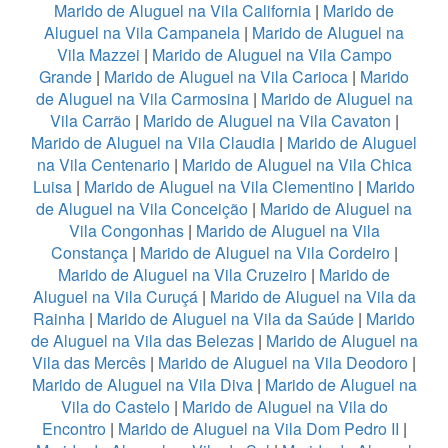
Marido de Aluguel na Vila California
|
Marido de
Aluguel na Vila Campanela
|
Marido de Aluguel na
Vila Mazzei
|
Marido de Aluguel na Vila Campo
Grande
|
Marido de Aluguel na Vila Carioca
|
Marido
de Aluguel na Vila Carmosina
|
Marido de Aluguel na
Vila Carrão
|
Marido de Aluguel na Vila Cavaton
|
Marido de Aluguel na Vila Claudia
|
Marido de Aluguel
na Vila Centenario
|
Marido de Aluguel na Vila Chica
Luisa
|
Marido de Aluguel na Vila Clementino
|
Marido
de Aluguel na Vila Conceição
|
Marido de Aluguel na
Vila Congonhas
|
Marido de Aluguel na Vila
Constança
|
Marido de Aluguel na Vila Cordeiro
|
Marido de Aluguel na Vila Cruzeiro
|
Marido de
Aluguel na Vila Curuçá
|
Marido de Aluguel na Vila da
Rainha
|
Marido de Aluguel na Vila da Saúde
|
Marido
de Aluguel na Vila das Belezas
|
Marido de Aluguel na
Vila das Mercês
|
Marido de Aluguel na Vila Deodoro
|
Marido de Aluguel na Vila Diva
|
Marido de Aluguel na
Vila do Castelo
|
Marido de Aluguel na Vila do
Encontro
|
Marido de Aluguel na Vila Dom Pedro II
|