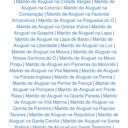
|
Marido de Aluguel na Cidade Vargas
|
Marido de
Aluguel na Colonia
|
Marido de Aluguel na
Consolação
|
Marido de Aluguel na Fazenda
Aricanduva
|
Marido de Aluguel na Freguesia do Ó
|
Marido de Aluguel na Granja Viana
|
Marido de
Aluguel na Guapira
|
Marido de Aluguel na Lapa
|
Marido de Aluguel na Lapa de Baixo
|
Marido de
Aluguel na Liberdade
|
Marido de Aluguel na Luz
|
Marido de Aluguel na Mooca
|
Marido de Aluguel na
Nossa Senhora do Ó
|
Marido de Aluguel na Mova
Piraju
|
Marido de Aluguel em Paineiras do Morumbi
|
Marido de Aluguel na Vila Marieta
|
Marido de Aluguel
na Parada Inglesa
|
Marido de Aluguel na Penha
|
Marido de Aluguel na Penha de França
|
Marido de
Aluguel na Pompeia
|
Marido de Aluguel em Ponte
Rasa
|
Marido de Aluguel na Quarta Parada
|
Marido
de Aluguel na Vila Marina
|
Marido de Aluguel na
Quinta da Paineira
|
Marido de Aluguel na Raposo
Tavares
|
Marido de Aluguel na Republica
|
Marido de
Aluguel na Santa Cecilia
|
Marido de Aluguel na Santa
Ifigênia
|
Marido de Aluguel em Santa Teresinha
|