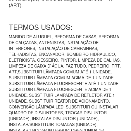
(ART).
TERMOS USADOS:
MARIDO DE ALUGUEL, REFORMA DE CASAS, REFORMA
DE CALÇADAS, ANTENISTAS, INSTALAÇÃO DE
INTERFONES, INSTALAÇÃO DE CAMPAINHAS,
TELHADISTAS, ENCANADOR, BOMBEIRO HIDRAULICO,
ELETRICISTA, GESSEIRO, PINTOR, LIMPEZA DE CALHAS,
LIMPEZA DE CAIXA D`ÁGUA, FAZ TUDO, PEDREIRO, TRT,
ART,SUBSTITUIR LÂMPADA COMUM ATÉ 1 UNIDADE,
SUBSTITUIR LÂMPADA COMUM ACIMA DE 1 UNIDADE,
SUBSTITUIR LÂMPADA FLUORESCENTE ATÉ 1 UNIDADE,
SUBSTITUIR LÂMPADA FLUORESCENTE ACIMA DE 1
UNIDADE, SUBSTITUIR LÂMPADA DE REFLETOR ATÉ 1
UNIDADE, SUBSTITUIR REATOR DE ACIONAMENTO,
CONVERSÃO LÂMPADA LED, SUBSTITUIR OU INSTALAR
QUADRO DE DISJUNTORES, TROCAR DISJUNTOR
(UNIDADE), INSTALAR DISJUNTOR (UNIDADE),
INSTALAR/SUBSTITUIR TOMADAS (UNIDADE),
INSTALAR/TROCAR INTERRUPTORES (UNIDADE),