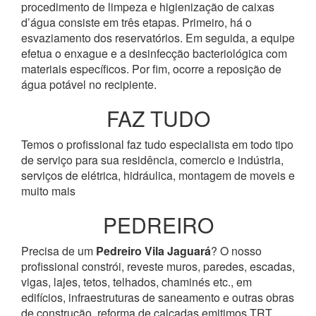
procedimento de limpeza e higienização de caixas
d’água consiste em três etapas. Primeiro, há o
esvaziamento dos reservatórios. Em seguida, a equipe
efetua o enxague e a desinfecção bacteriológica com
materiais específicos. Por fim, ocorre a reposição de
água potável no recipiente.
FAZ TUDO
Temos o profissional faz tudo especialista em todo tipo
de serviço para sua residência, comercio e indústria,
serviços de elétrica, hidráulica, montagem de moveis e
muito mais
PEDREIRO
Precisa de um
Pedreiro Vila Jaguará
? O nosso
profissional constrói, reveste muros, paredes, escadas,
vigas, lajes, tetos, telhados, chaminés etc., em
edifícios, infraestruturas de saneamento e outras obras
de construção, reforma de calçadas emitimos TRT