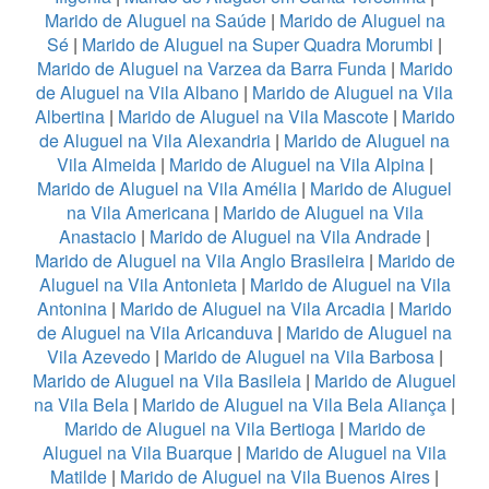
Marido de Aluguel na Saúde
|
Marido de Aluguel na
Sé
|
Marido de Aluguel na Super Quadra Morumbi
|
Marido de Aluguel na Varzea da Barra Funda
|
Marido
de Aluguel na Vila Albano
|
Marido de Aluguel na Vila
Albertina
|
Marido de Aluguel na Vila Mascote
|
Marido
de Aluguel na Vila Alexandria
|
Marido de Aluguel na
Vila Almeida
|
Marido de Aluguel na Vila Alpina
|
Marido de Aluguel na Vila Amélia
|
Marido de Aluguel
na Vila Americana
|
Marido de Aluguel na Vila
Anastacio
|
Marido de Aluguel na Vila Andrade
|
Marido de Aluguel na Vila Anglo Brasileira
|
Marido de
Aluguel na Vila Antonieta
|
Marido de Aluguel na Vila
Antonina
|
Marido de Aluguel na Vila Arcadia
|
Marido
de Aluguel na Vila Aricanduva
|
Marido de Aluguel na
Vila Azevedo
|
Marido de Aluguel na Vila Barbosa
|
Marido de Aluguel na Vila Basileia
|
Marido de Aluguel
na Vila Bela
|
Marido de Aluguel na Vila Bela Aliança
|
Marido de Aluguel na Vila Bertioga
|
Marido de
Aluguel na Vila Buarque
|
Marido de Aluguel na Vila
Matilde
|
Marido de Aluguel na Vila Buenos Aires
|