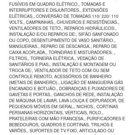
FUSÍVEIS EM QUADRO ELÉTRICO., TOMADAS E
INTERRUPTORES E DISJUNTORES., EXTENSÕES
ELÉTRICAS., CONVERSÃO DE TOMADAS 110/ 220/ 110
VOLTS., CAMPAINHAS., CHUVEIROS E RESISTÊNCIAS.,
VENTILADORES DE TETO., REPAROS HIDRÁULICOS:,
INSTALAÇÃO E/OU REPAROS DE:, SIFÃO SANFONADO
OU COPO, DESENTUPIMENTO DE VASO SANITÁRIO.,
MANGUEIRAS., REPARO DE DESCARGA., REPARO DE
CAIXA ACOPLADA., TORNEIRAS E MISTURADORES. ,
FILTROS., TORNEIRA ELÉTRICA., VEDAÇÃO DE
SANITÁRIOS E PIAS., INSTALAÇÃO E MONTAGEM OU
TROCA DE:, VENTILADOR DE TETO COM OU SEM
CONTROLE REMOTO, ACESSÓRIOS DE BANHEIRO
(METAIS DE BANHEIRO)., LIGAÇÃO DE MANGUEIRA GÁS
ENCANADO E BOTIJÃO., DOBRADIÇAS E PUXADORES DE
GAVETAS E PORTAS., GANCHOS DE REDE, INSTALAÇÃO
DE MÁQUINA DE LAVAR, LAVA LOUÇA E DEPURADOR, DE
PEQUENOS MÓVEIS EM GERAL., NICHOS., CORTINAS
PERSIANAS HORIZONTAIS, VERTICAIS, ROLO.,
PRATELEIRAS COM MÃO FRANCESA., PURIFICADORES E
BEBEDOUROS, QUADROS E CORTINAS, TRILHOS E
VARÕES., SUPORTES DE TV FIXO, ARTICULADO OU