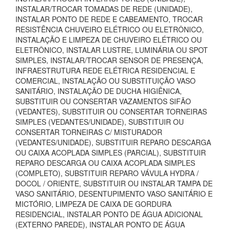
INSTALAR/TROCAR TOMADAS DE REDE (UNIDADE),
INSTALAR PONTO DE REDE E CABEAMENTO, TROCAR
RESISTÊNCIA CHUVEIRO ELÉTRICO OU ELETRÔNICO,
INSTALAÇÃO E LIMPEZA DE CHUVEIRO ELÉTRICO OU
ELETRÔNICO, INSTALAR LUSTRE, LUMINÁRIA OU SPOT
SIMPLES, INSTALAR/TROCAR SENSOR DE PRESENÇA,
INFRAESTRUTURA REDE ELÉTRICA RESIDENCIAL E
COMERCIAL, INSTALAÇÃO OU SUBSTITUIÇÃO VASO
SANITÁRIO, INSTALAÇÃO DE DUCHA HIGIÊNICA,
SUBSTITUIR OU CONSERTAR VAZAMENTOS SIFÃO
(VEDANTES), SUBSTITUIR OU CONSERTAR TORNEIRAS
SIMPLES (VEDANTES/UNIDADE), SUBSTITUIR OU
CONSERTAR TORNEIRAS C/ MISTURADOR
(VEDANTES/UNIDADE), SUBSTITUIR REPARO DESCARGA
OU CAIXA ACOPLADA SIMPLES (PARCIAL), SUBSTITUIR
REPARO DESCARGA OU CAIXA ACOPLADA SIMPLES
(COMPLETO), SUBSTITUIR REPARO VÁVULA HYDRA /
DOCOL / ORIENTE, SUBSTITUIR OU INSTALAR TAMPA DE
VASO SANITÁRIO, DESENTUPIMENTO VASO SANITÁRIO E
MICTÓRIO, LIMPEZA DE CAIXA DE GORDURA
RESIDENCIAL, INSTALAR PONTO DE ÁGUA ADICIONAL
(EXTERNO PAREDE), INSTALAR PONTO DE ÁGUA