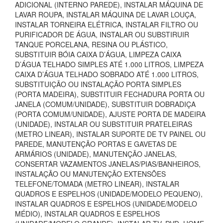
ADICIONAL (INTERNO PAREDE), INSTALAR MÁQUINA DE
LAVAR ROUPA, INSTALAR MÁQUINA DE LAVAR LOUÇA,
INSTALAR TORNEIRA ELÉTRICA, INSTALAR FILTRO OU
PURIFICADOR DE ÁGUA, INSTALAR OU SUBSTIRUIR
TANQUE PORCELANA, RESINA OU PLÁSTICO,
SUBSTITUIR BÓIA CAIXA D’ÁGUA, LIMPEZA CAIXA
D’ÁGUA TELHADO SIMPLES ATÉ 1.000 LITROS, LIMPEZA
CAIXA D’ÁGUA TELHADO SOBRADO ATÉ 1.000 LITROS,
SUBSTITUIÇÃO OU INSTALAÇÃO PORTA SIMPLES
(PORTA MADEIRA), SUBSTITUIR FECHADURA PORTA OU
JANELA (COMUM/UNIDADE), SUBSTITUIR DOBRADIÇA
(PORTA COMUM/UNIDADE), AJUSTE PORTA DE MADEIRA
(UNIDADE), INSTALAR OU SUBSTITUIR PRATELEIRAS
(METRO LINEAR), INSTALAR SUPORTE DE TV PAINEL OU
PAREDE, MANUTENÇÃO PORTAS E GAVETAS DE
ARMÁRIOS (UNIDADE), MANUTENÇÃO JANELAS,
CONSERTAR VAZAMENTOS JANELAS/PIAS/BANHEIROS,
INSTALAÇÃO OU MANUTENÇÃO EXTENSÕES
TELEFONE/TOMADA (METRO LINEAR), INSTALAR
QUADROS E ESPELHOS (UNIDADE/MODELO PEQUENO),
INSTALAR QUADROS E ESPELHOS (UNIDADE/MODELO
MÉDIO), INSTALAR QUADROS E ESPELHOS