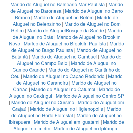
Marido de Aluguel no Balneario Mar Paulista
|
Marido
de Aluguel no Baronesa
|
Marido de Aluguel no Barro
Branco
|
Marido de Aluguel no Belém
|
Marido de
Aluguel no Belenzinho
|
Marido de Aluguel no Bom
Retiro
|
Marido de AluguelBosque da Saúde
|
Marido
de Aluguel no Brás
|
Marido de Aluguel no Brooklin
Novo
|
Marido de Aluguel no Brooklin Paulista
|
Marido
de Aluguel no Burgo Paulista
|
Marido de Aluguel no
Butantã
|
Marido de Aluguel no Cambuci
|
Marido de
Aluguel no Campo Belo
|
Marido de Aluguel no
Campo Grande
|
Marido de Aluguel no Cantinho do
Céu
|
Marido de Aluguel no Capão Redondo
|
Marido
de Aluguel no Carandiru
|
Marido de Aluguel no
Carrão
|
Marido de Aluguel no Catumbi
|
Marido de
Aluguel no Caxingui
|
Marido de Aluguel no Centro SP
|
Marido de Aluguel no Cursino
|
Marido de Aluguel em
Grajaú
|
Marido de Aluguel no Higienopolis
|
Marido
de Aluguel no Horto Florestal
|
Marido de Aluguel no
Ibirapuera
|
Marido de Aluguel em Iguatemi
|
Marido de
Aluguel no Imirim
|
Marido de Aluguel no Ipiranga
|