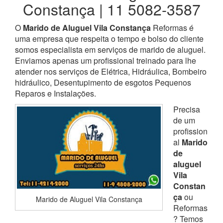
Constança | 11 5082-3587
O
Marido de Aluguel Vila Constança
Reformas é
uma empresa que respeita o tempo e bolso do cliente
somos especialista em serviços de marido de aluguel.
Enviamos apenas um profissional treinado para lhe
atender nos serviços de Elétrica, Hidráulica, Bombeiro
hidráulico, Desentupimento de esgotos Pequenos
Reparos e Instalações.
Precisa
de um
profission
al
Marido
de
aluguel
Vila
Constan
ça
ou
Marido de Aluguel Vila Constança
Reformas
? Temos