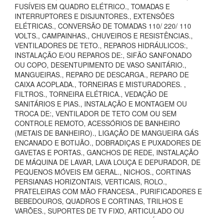
FUSÍVEIS EM QUADRO ELÉTRICO., TOMADAS E
INTERRUPTORES E DISJUNTORES., EXTENSÕES
ELÉTRICAS., CONVERSÃO DE TOMADAS 110/ 220/ 110
VOLTS., CAMPAINHAS., CHUVEIROS E RESISTÊNCIAS.,
VENTILADORES DE TETO., REPAROS HIDRÁULICOS:,
INSTALAÇÃO E/OU REPAROS DE:, SIFÃO SANFONADO
OU COPO, DESENTUPIMENTO DE VASO SANITÁRIO.,
MANGUEIRAS., REPARO DE DESCARGA., REPARO DE
CAIXA ACOPLADA., TORNEIRAS E MISTURADORES. ,
FILTROS., TORNEIRA ELÉTRICA., VEDAÇÃO DE
SANITÁRIOS E PIAS., INSTALAÇÃO E MONTAGEM OU
TROCA DE:, VENTILADOR DE TETO COM OU SEM
CONTROLE REMOTO, ACESSÓRIOS DE BANHEIRO
(METAIS DE BANHEIRO)., LIGAÇÃO DE MANGUEIRA GÁS
ENCANADO E BOTIJÃO., DOBRADIÇAS E PUXADORES DE
GAVETAS E PORTAS., GANCHOS DE REDE, INSTALAÇÃO
DE MÁQUINA DE LAVAR, LAVA LOUÇA E DEPURADOR, DE
PEQUENOS MÓVEIS EM GERAL., NICHOS., CORTINAS
PERSIANAS HORIZONTAIS, VERTICAIS, ROLO.,
PRATELEIRAS COM MÃO FRANCESA., PURIFICADORES E
BEBEDOUROS, QUADROS E CORTINAS, TRILHOS E
VARÕES., SUPORTES DE TV FIXO, ARTICULADO OU