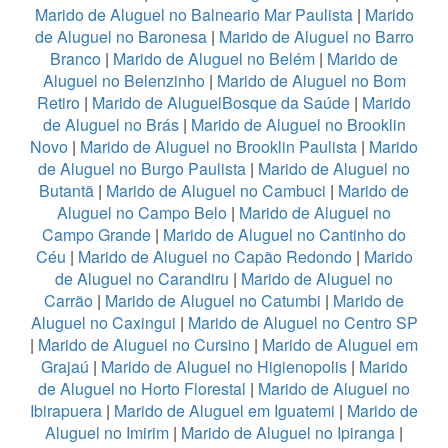
Marido de Aluguel no Balneario Mar Paulista
|
Marido
de Aluguel no Baronesa
|
Marido de Aluguel no Barro
Branco
|
Marido de Aluguel no Belém
|
Marido de
Aluguel no Belenzinho
|
Marido de Aluguel no Bom
Retiro
|
Marido de AluguelBosque da Saúde
|
Marido
de Aluguel no Brás
|
Marido de Aluguel no Brooklin
Novo
|
Marido de Aluguel no Brooklin Paulista
|
Marido
de Aluguel no Burgo Paulista
|
Marido de Aluguel no
Butantã
|
Marido de Aluguel no Cambuci
|
Marido de
Aluguel no Campo Belo
|
Marido de Aluguel no
Campo Grande
|
Marido de Aluguel no Cantinho do
Céu
|
Marido de Aluguel no Capão Redondo
|
Marido
de Aluguel no Carandiru
|
Marido de Aluguel no
Carrão
|
Marido de Aluguel no Catumbi
|
Marido de
Aluguel no Caxingui
|
Marido de Aluguel no Centro SP
|
Marido de Aluguel no Cursino
|
Marido de Aluguel em
Grajaú
|
Marido de Aluguel no Higienopolis
|
Marido
de Aluguel no Horto Florestal
|
Marido de Aluguel no
Ibirapuera
|
Marido de Aluguel em Iguatemi
|
Marido de
Aluguel no Imirim
|
Marido de Aluguel no Ipiranga
|