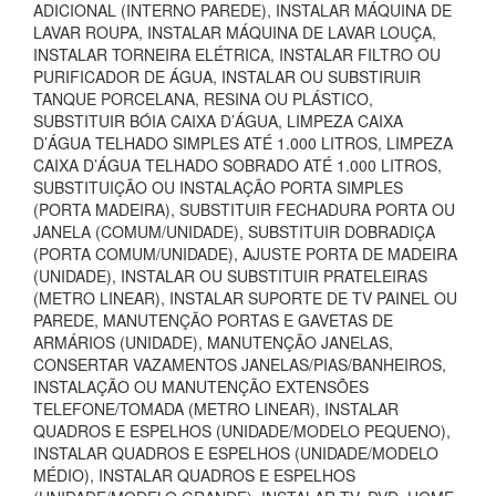
ADICIONAL (INTERNO PAREDE), INSTALAR MÁQUINA DE
LAVAR ROUPA, INSTALAR MÁQUINA DE LAVAR LOUÇA,
INSTALAR TORNEIRA ELÉTRICA, INSTALAR FILTRO OU
PURIFICADOR DE ÁGUA, INSTALAR OU SUBSTIRUIR
TANQUE PORCELANA, RESINA OU PLÁSTICO,
SUBSTITUIR BÓIA CAIXA D’ÁGUA, LIMPEZA CAIXA
D’ÁGUA TELHADO SIMPLES ATÉ 1.000 LITROS, LIMPEZA
CAIXA D’ÁGUA TELHADO SOBRADO ATÉ 1.000 LITROS,
SUBSTITUIÇÃO OU INSTALAÇÃO PORTA SIMPLES
(PORTA MADEIRA), SUBSTITUIR FECHADURA PORTA OU
JANELA (COMUM/UNIDADE), SUBSTITUIR DOBRADIÇA
(PORTA COMUM/UNIDADE), AJUSTE PORTA DE MADEIRA
(UNIDADE), INSTALAR OU SUBSTITUIR PRATELEIRAS
(METRO LINEAR), INSTALAR SUPORTE DE TV PAINEL OU
PAREDE, MANUTENÇÃO PORTAS E GAVETAS DE
ARMÁRIOS (UNIDADE), MANUTENÇÃO JANELAS,
CONSERTAR VAZAMENTOS JANELAS/PIAS/BANHEIROS,
INSTALAÇÃO OU MANUTENÇÃO EXTENSÕES
TELEFONE/TOMADA (METRO LINEAR), INSTALAR
QUADROS E ESPELHOS (UNIDADE/MODELO PEQUENO),
INSTALAR QUADROS E ESPELHOS (UNIDADE/MODELO
MÉDIO), INSTALAR QUADROS E ESPELHOS