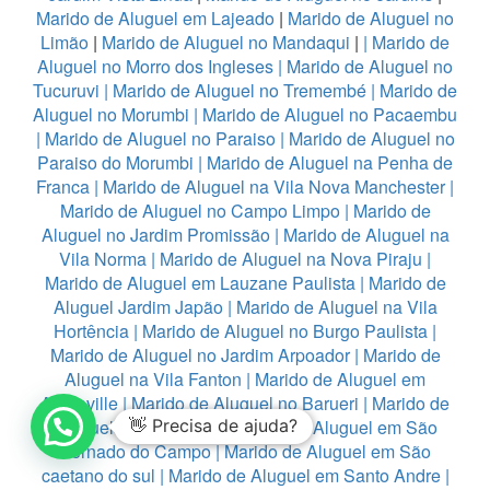
Marido de Aluguel em Lajeado
|
Marido de Aluguel no
Limão
|
Marido de Aluguel no Mandaqui
|
|
Marido de
Aluguel no Morro dos Ingleses
|
Marido de Aluguel no
Tucuruvi
|
Marido de Aluguel no Tremembé
|
Marido de
Aluguel no Morumbi
|
Marido de Aluguel no Pacaembu
|
Marido de Aluguel no Paraiso
|
Marido de Aluguel no
Paraiso do Morumbi
|
Marido de Aluguel na Penha de
Franca
|
Marido de Aluguel na Vila Nova Manchester
|
Marido de Aluguel no Campo Limpo
|
Marido de
Aluguel no Jardim Promissão
|
Marido de Aluguel na
Vila Norma
|
Marido de Aluguel na Nova Piraju
|
Marido de Aluguel em Lauzane Paulista
|
Marido de
Aluguel Jardim Japão
|
Marido de Aluguel na Vila
Hortência
|
Marido de Aluguel no Burgo Paulista
|
Marido de Aluguel no Jardim Arpoador
|
Marido de
Aluguel na Vila Fanton
|
Marido de Aluguel em
Alphaville
|
Marido de Aluguel no Barueri
|
Marido de
Aluguel em Diadema
👋 Precisa de ajuda?
|
Marido de Aluguel em São
Bernado do Campo
|
Marido de Aluguel em São
caetano do sul
|
Marido de Aluguel em Santo Andre
|