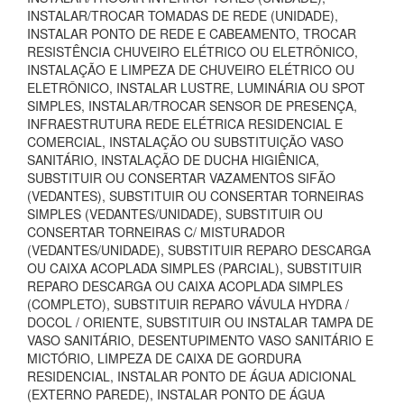
INSTALAR/TROCAR TOMADAS DE REDE (UNIDADE),
INSTALAR PONTO DE REDE E CABEAMENTO, TROCAR
RESISTÊNCIA CHUVEIRO ELÉTRICO OU ELETRÔNICO,
INSTALAÇÃO E LIMPEZA DE CHUVEIRO ELÉTRICO OU
ELETRÔNICO, INSTALAR LUSTRE, LUMINÁRIA OU SPOT
SIMPLES, INSTALAR/TROCAR SENSOR DE PRESENÇA,
INFRAESTRUTURA REDE ELÉTRICA RESIDENCIAL E
COMERCIAL, INSTALAÇÃO OU SUBSTITUIÇÃO VASO
SANITÁRIO, INSTALAÇÃO DE DUCHA HIGIÊNICA,
SUBSTITUIR OU CONSERTAR VAZAMENTOS SIFÃO
(VEDANTES), SUBSTITUIR OU CONSERTAR TORNEIRAS
SIMPLES (VEDANTES/UNIDADE), SUBSTITUIR OU
CONSERTAR TORNEIRAS C/ MISTURADOR
(VEDANTES/UNIDADE), SUBSTITUIR REPARO DESCARGA
OU CAIXA ACOPLADA SIMPLES (PARCIAL), SUBSTITUIR
REPARO DESCARGA OU CAIXA ACOPLADA SIMPLES
(COMPLETO), SUBSTITUIR REPARO VÁVULA HYDRA /
DOCOL / ORIENTE, SUBSTITUIR OU INSTALAR TAMPA DE
VASO SANITÁRIO, DESENTUPIMENTO VASO SANITÁRIO E
MICTÓRIO, LIMPEZA DE CAIXA DE GORDURA
RESIDENCIAL, INSTALAR PONTO DE ÁGUA ADICIONAL
(EXTERNO PAREDE), INSTALAR PONTO DE ÁGUA