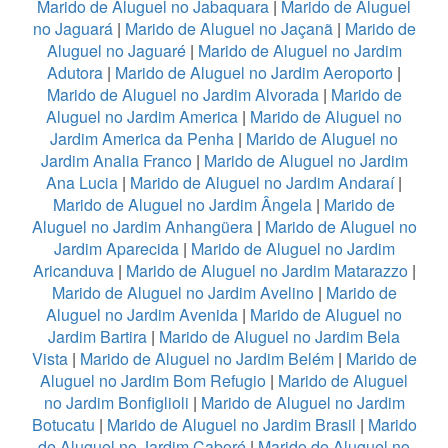
Marido de Aluguel no Jabaquara
|
Marido de Aluguel
no Jaguará
|
Marido de Aluguel no Jaçanã
|
Marido de
Aluguel no Jaguaré
|
Marido de Aluguel no Jardim
Adutora
|
Marido de Aluguel no Jardim Aeroporto
|
Marido de Aluguel no Jardim Alvorada
|
Marido de
Aluguel no Jardim America
|
Marido de Aluguel no
Jardim America da Penha
|
Marido de Aluguel no
Jardim Analia Franco
|
Marido de Aluguel no Jardim
Ana Lucia
|
Marido de Aluguel no Jardim Andaraí
|
Marido de Aluguel no Jardim Ângela
|
Marido de
Aluguel no Jardim Anhangüera
|
Marido de Aluguel no
Jardim Aparecida
|
Marido de Aluguel no Jardim
Aricanduva
|
Marido de Aluguel no Jardim Matarazzo
|
Marido de Aluguel no Jardim Avelino
|
Marido de
Aluguel no Jardim Avenida
|
Marido de Aluguel no
Jardim Bartira
|
Marido de Aluguel no Jardim Bela
Vista
|
Marido de Aluguel no Jardim Belém
|
Marido de
Aluguel no Jardim Bom Refugio
|
Marido de Aluguel
no Jardim Bonfiglioli
|
Marido de Aluguel no Jardim
Botucatu
|
Marido de Aluguel no Jardim Brasil
|
Marido
de Aluguel no Jardim Caboré
|
Marido de Aluguel no