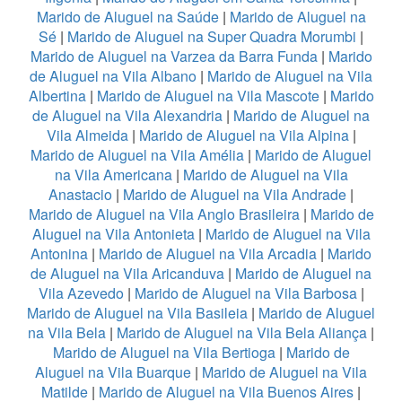
Marido de Aluguel na Saúde
|
Marido de Aluguel na
Sé
|
Marido de Aluguel na Super Quadra Morumbi
|
Marido de Aluguel na Varzea da Barra Funda
|
Marido
de Aluguel na Vila Albano
|
Marido de Aluguel na Vila
Albertina
|
Marido de Aluguel na Vila Mascote
|
Marido
de Aluguel na Vila Alexandria
|
Marido de Aluguel na
Vila Almeida
|
Marido de Aluguel na Vila Alpina
|
Marido de Aluguel na Vila Amélia
|
Marido de Aluguel
na Vila Americana
|
Marido de Aluguel na Vila
Anastacio
|
Marido de Aluguel na Vila Andrade
|
Marido de Aluguel na Vila Anglo Brasileira
|
Marido de
Aluguel na Vila Antonieta
|
Marido de Aluguel na Vila
Antonina
|
Marido de Aluguel na Vila Arcadia
|
Marido
de Aluguel na Vila Aricanduva
|
Marido de Aluguel na
Vila Azevedo
|
Marido de Aluguel na Vila Barbosa
|
Marido de Aluguel na Vila Basileia
|
Marido de Aluguel
na Vila Bela
|
Marido de Aluguel na Vila Bela Aliança
|
Marido de Aluguel na Vila Bertioga
|
Marido de
Aluguel na Vila Buarque
|
Marido de Aluguel na Vila
Matilde
|
Marido de Aluguel na Vila Buenos Aires
|