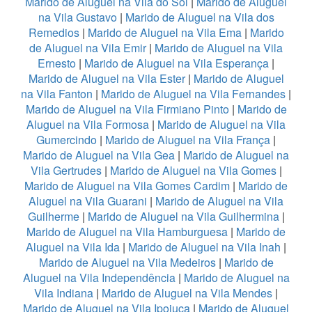
Marido de Aluguel na Vila do Sol
|
Marido de Aluguel
na Vila Gustavo
|
Marido de Aluguel na Vila dos
Remedios
|
Marido de Aluguel na Vila Ema
|
Marido
de Aluguel na Vila Emir
|
Marido de Aluguel na Vila
Ernesto
|
Marido de Aluguel na Vila Esperança
|
Marido de Aluguel na Vila Ester
|
Marido de Aluguel
na Vila Fanton
|
Marido de Aluguel na Vila Fernandes
|
Marido de Aluguel na Vila Firmiano Pinto
|
Marido de
Aluguel na Vila Formosa
|
Marido de Aluguel na Vila
Gumercindo
|
Marido de Aluguel na Vila França
|
Marido de Aluguel na Vila Gea
|
Marido de Aluguel na
Vila Gertrudes
|
Marido de Aluguel na Vila Gomes
|
Marido de Aluguel na Vila Gomes Cardim
|
Marido de
Aluguel na Vila Guarani
|
Marido de Aluguel na Vila
Guilherme
|
Marido de Aluguel na Vila Guilhermina
|
Marido de Aluguel na Vila Hamburguesa
|
Marido de
Aluguel na Vila Ida
|
Marido de Aluguel na Vila Inah
|
Marido de Aluguel na Vila Medeiros
|
Marido de
Aluguel na Vila Independência
|
Marido de Aluguel na
Vila Indiana
|
Marido de Aluguel na Vila Mendes
|
Marido de Aluguel na Vila Ipojuca
|
Marido de Aluguel