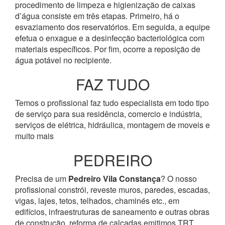
procedimento de limpeza e higienização de caixas
d’água consiste em três etapas. Primeiro, há o
esvaziamento dos reservatórios. Em seguida, a equipe
efetua o enxague e a desinfecção bacteriológica com
materiais específicos. Por fim, ocorre a reposição de
água potável no recipiente.
FAZ TUDO
Temos o profissional faz tudo especialista em todo tipo
de serviço para sua residência, comercio e indústria,
serviços de elétrica, hidráulica, montagem de moveis e
muito mais
PEDREIRO
Precisa de um
Pedreiro Vila Constança
? O nosso
profissional constrói, reveste muros, paredes, escadas,
vigas, lajes, tetos, telhados, chaminés etc., em
edifícios, infraestruturas de saneamento e outras obras
de construção, reforma de calçadas emitimos TRT