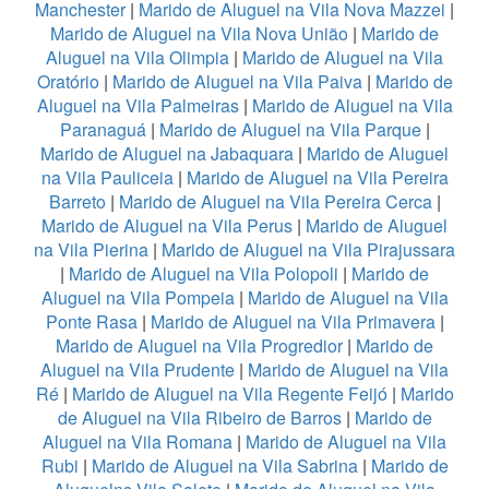
Manchester
|
Marido de Aluguel na Vila Nova Mazzei
|
Marido de Aluguel na Vila Nova União
|
Marido de
Aluguel na Vila Olimpia
|
Marido de Aluguel na Vila
Oratório
|
Marido de Aluguel na Vila Paiva
|
Marido de
Aluguel na Vila Palmeiras
|
Marido de Aluguel na Vila
Paranaguá
|
Marido de Aluguel na Vila Parque
|
Marido de Aluguel na Jabaquara
|
Marido de Aluguel
na Vila Pauliceia
|
Marido de Aluguel na Vila Pereira
Barreto
|
Marido de Aluguel na Vila Pereira Cerca
|
Marido de Aluguel na Vila Perus
|
Marido de Aluguel
na Vila Pierina
|
Marido de Aluguel na Vila Pirajussara
|
Marido de Aluguel na Vila Polopoli
|
Marido de
Aluguel na Vila Pompeia
|
Marido de Aluguel na Vila
Ponte Rasa
|
Marido de Aluguel na Vila Primavera
|
Marido de Aluguel na Vila Progredior
|
Marido de
Aluguel na Vila Prudente
|
Marido de Aluguel na Vila
Ré
|
Marido de Aluguel na Vila Regente Feijó
|
Marido
de Aluguel na Vila Ribeiro de Barros
|
Marido de
Aluguel na Vila Romana
|
Marido de Aluguel na Vila
Rubi
|
Marido de Aluguel na Vila Sabrina
|
Marido de