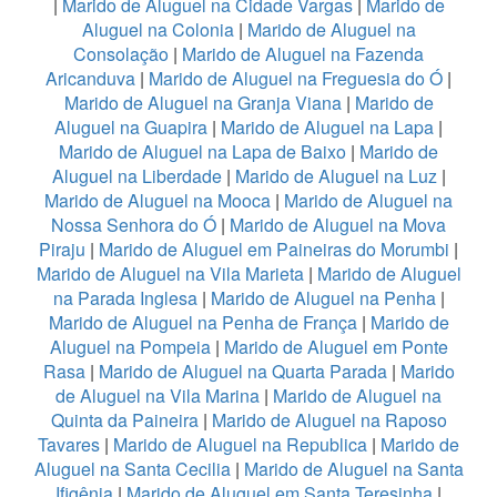
|
Marido de Aluguel na Cidade Vargas
|
Marido de
Aluguel na Colonia
|
Marido de Aluguel na
Consolação
|
Marido de Aluguel na Fazenda
Aricanduva
|
Marido de Aluguel na Freguesia do Ó
|
Marido de Aluguel na Granja Viana
|
Marido de
Aluguel na Guapira
|
Marido de Aluguel na Lapa
|
Marido de Aluguel na Lapa de Baixo
|
Marido de
Aluguel na Liberdade
|
Marido de Aluguel na Luz
|
Marido de Aluguel na Mooca
|
Marido de Aluguel na
Nossa Senhora do Ó
|
Marido de Aluguel na Mova
Piraju
|
Marido de Aluguel em Paineiras do Morumbi
|
Marido de Aluguel na Vila Marieta
|
Marido de Aluguel
na Parada Inglesa
|
Marido de Aluguel na Penha
|
Marido de Aluguel na Penha de França
|
Marido de
Aluguel na Pompeia
|
Marido de Aluguel em Ponte
Rasa
|
Marido de Aluguel na Quarta Parada
|
Marido
de Aluguel na Vila Marina
|
Marido de Aluguel na
Quinta da Paineira
|
Marido de Aluguel na Raposo
Tavares
|
Marido de Aluguel na Republica
|
Marido de
Aluguel na Santa Cecilia
|
Marido de Aluguel na Santa
Ifigênia
|
Marido de Aluguel em Santa Teresinha
|