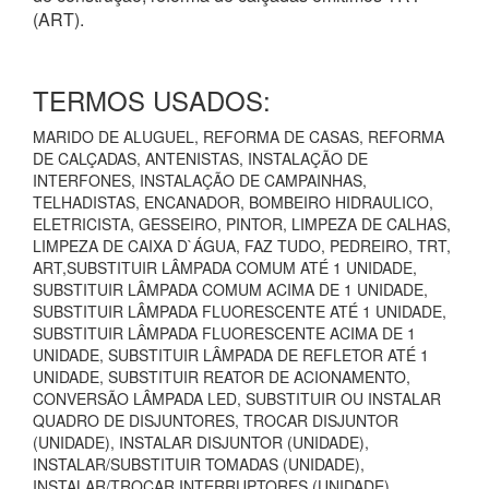
(ART).
TERMOS USADOS:
MARIDO DE ALUGUEL, REFORMA DE CASAS, REFORMA
DE CALÇADAS, ANTENISTAS, INSTALAÇÃO DE
INTERFONES, INSTALAÇÃO DE CAMPAINHAS,
TELHADISTAS, ENCANADOR, BOMBEIRO HIDRAULICO,
ELETRICISTA, GESSEIRO, PINTOR, LIMPEZA DE CALHAS,
LIMPEZA DE CAIXA D`ÁGUA, FAZ TUDO, PEDREIRO, TRT,
ART,SUBSTITUIR LÂMPADA COMUM ATÉ 1 UNIDADE,
SUBSTITUIR LÂMPADA COMUM ACIMA DE 1 UNIDADE,
SUBSTITUIR LÂMPADA FLUORESCENTE ATÉ 1 UNIDADE,
SUBSTITUIR LÂMPADA FLUORESCENTE ACIMA DE 1
UNIDADE, SUBSTITUIR LÂMPADA DE REFLETOR ATÉ 1
UNIDADE, SUBSTITUIR REATOR DE ACIONAMENTO,
CONVERSÃO LÂMPADA LED, SUBSTITUIR OU INSTALAR
QUADRO DE DISJUNTORES, TROCAR DISJUNTOR
(UNIDADE), INSTALAR DISJUNTOR (UNIDADE),
INSTALAR/SUBSTITUIR TOMADAS (UNIDADE),
INSTALAR/TROCAR INTERRUPTORES (UNIDADE),