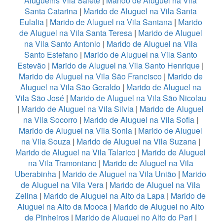
Aluguelns Vila Salete
|
Marido de Aluguel na Vila
Santa Catarina
|
Marido de Aluguel na Vila Santa
Eulalia
|
Marido de Aluguel na Vila Santana
|
Marido
de Aluguel na Vila Santa Teresa
|
Marido de Aluguel
na Vila Santo Antonio
|
Marido de Aluguel na Vila
Santo Estefano
|
Marido de Aluguel na Vila Santo
Estevão
|
Marido de Aluguel na Vila Santo Henrique
|
Marido de Aluguel na Vila São Francisco
|
Marido de
Aluguel na Vila São Geraldo
|
Marido de Aluguel na
Vila São José
|
Marido de Aluguel na Vila São Nicolau
|
Marido de Aluguel na Vila Silvia
|
Marido de Aluguel
na Vila Socorro
|
Marido de Aluguel na Vila Sofia
|
Marido de Aluguel na Vila Sonia
|
Marido de Aluguel
na Vila Souza
|
Marido de Aluguel na Vila Suzana
|
Marido de Aluguel na Vila Talarico
|
Marido de Aluguel
na Vila Tramontano
|
Marido de Aluguel na Vila
Uberabinha
|
Marido de Aluguel na Vila União
|
Marido
de Aluguel na Vila Vera
|
Marido de Aluguel na Vila
Zelina
|
Marido de Aluguel na Alto da Lapa
|
Marido de
Aluguel na Alto da Mooca
|
Marido de Aluguel no Alto
de Pinheiros
|
Marido de Aluguel no Alto do Pari
|