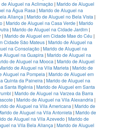
 de Aluguel na Aclimação
|
Marido de Aluguel
uel na Água Rasa
|
Marido de Aluguel na
ela Aliança
|
Marido de Aluguel no Bela Vista
|
ro
|
Marido de Aluguel na Casa Verde
|
Marido
Dutra
|
Marido de Aluguel na Cidade Jardim
|
r
|
Marido de Aluguel em Cidade Mae do Céu
|
em Cidade São Mateus
|
Marido de Aluguel na
guel na Consolação
|
Marido de Aluguel na
e Aluguel na Guapira
|
Marido de Aluguel na
rido de Aluguel na Mooca
|
Marido de Aluguel
Marido de Aluguel na Vila Marieta
|
Marido de
e Aluguel na Pompeia
|
Marido de Aluguel em
a Quinta da Paineira
|
Marido de Aluguel na
a Santa Ifigênia
|
Marido de Aluguel em Santa
rumbi
|
Marido de Aluguel na Varzea da Barra
ascote
|
Marido de Aluguel na Vila Alexandria
|
rido de Aluguel na Vila Americana
|
Marido de
arido de Aluguel na Vila Antonieta
|
Marido de
ido de Aluguel na Vila Azevedo
|
Marido de
guel na Vila Bela Aliança
|
Marido de Aluguel