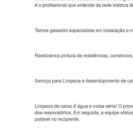
é o profissional que entende da rede elétrica d
Temos gesseiro especialista em instalação e m
Realizamos pintura de residências, comércios, 
Serviço para Limpeza e desentupimento de ca
Limpeza de caixa d`água e coisa séria! O proc
dos reservatórios. Em seguida, a equipe efetua
potável no recipiente.