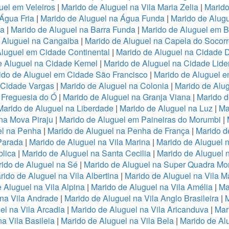
uel em Veleiros
|
Marido de Aluguel na Vila Maria Zelia
|
Marido
Água Fria
|
Marido de Aluguel na Água Funda
|
Marido de Alug
va
|
Marido de Aluguel na Barra Funda
|
Marido de Aluguel em B
 Aluguel na Cangaiba
|
Marido de Aluguel na Capela do Socor
Aluguel em Cidade Continental
|
Marido de Aluguel na Cidade 
e Aluguel na Cidade Kemel
|
Marido de Aluguel na Cidade Lide
ido de Aluguel em Cidade São Francisco
|
Marido de Aluguel 
a Cidade Vargas
|
Marido de Aluguel na Colonia
|
Marido de Alu
 Freguesia do Ó
|
Marido de Aluguel na Granja Viana
|
Marido d
Marido de Aluguel na Liberdade
|
Marido de Aluguel na Luz
|
Ma
na Mova Piraju
|
Marido de Aluguel em Paineiras do Morumbi
|
el na Penha
|
Marido de Aluguel na Penha de França
|
Marido d
Parada
|
Marido de Aluguel na Vila Marina
|
Marido de Aluguel n
lica
|
Marido de Aluguel na Santa Cecilia
|
Marido de Aluguel n
ido de Aluguel na Sé
|
Marido de Aluguel na Super Quadra Mo
rido de Aluguel na Vila Albertina
|
Marido de Aluguel na Vila M
 Aluguel na Vila Alpina
|
Marido de Aluguel na Vila Amélia
|
Ma
 na Vila Andrade
|
Marido de Aluguel na Vila Anglo Brasileira
|
M
el na Vila Arcadia
|
Marido de Aluguel na Vila Aricanduva
|
Mar
a Vila Basileia
|
Marido de Aluguel na Vila Bela
|
Marido de Alu