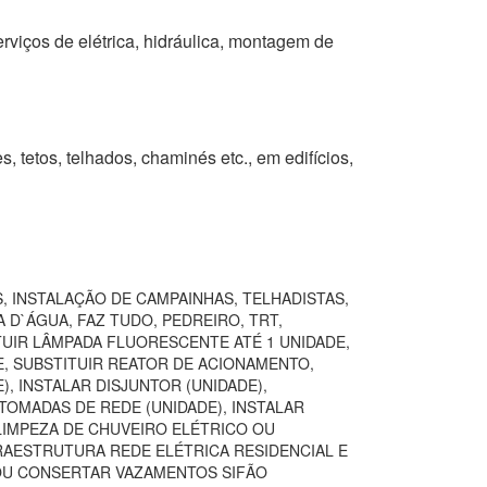
erviços de elétrica, hidráulica, montagem de
s, tetos, telhados, chaminés etc., em edifícios,
, INSTALAÇÃO DE CAMPAINHAS, TELHADISTAS,
 D`ÁGUA, FAZ TUDO, PEDREIRO, TRT,
TUIR LÂMPADA FLUORESCENTE ATÉ 1 UNIDADE,
E, SUBSTITUIR REATOR DE ACIONAMENTO,
, INSTALAR DISJUNTOR (UNIDADE),
TOMADAS DE REDE (UNIDADE), INSTALAR
LIMPEZA DE CHUVEIRO ELÉTRICO OU
FRAESTRUTURA REDE ELÉTRICA RESIDENCIAL E
 OU CONSERTAR VAZAMENTOS SIFÃO