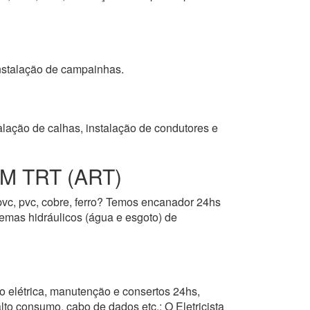
 instalação de campainhas.
alação de calhas, instalação de condutores e
 TRT (ART)
cpvc, pvc, cobre, ferro? Temos encanador 24hs
stemas hidráulicos (água e esgoto) de
o elétrica, manutenção e consertos 24hs,
alto consumo, cabo de dados etc.; O Eletricista