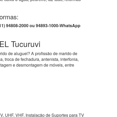
formas:
/ (11) 94808-2000 ou 94893-1000-WhatsApp
L Tucuruvi
rido de aluguel? A profissão de marido de
, troca de fechadura, antenista, interfonia,
montagem e desmontagem de móveis, entre
TV, UHF, VHF, Instalação de Suportes para TV