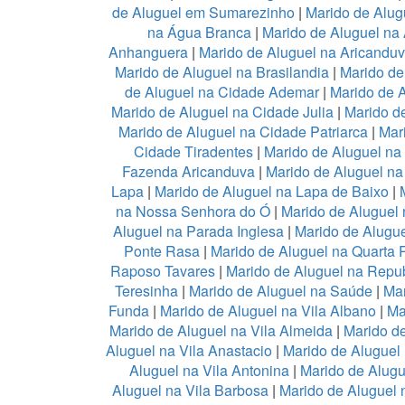
de Aluguel em Sumarezinho
|
Marido de Alug
na Água Branca
|
Marido de Aluguel na 
Anhanguera
|
Marido de Aluguel na Aricandu
Marido de Aluguel na Brasilandia
|
Marido de
de Aluguel na Cidade Ademar
|
Marido de 
Marido de Aluguel na Cidade Julia
|
Marido d
Marido de Aluguel na Cidade Patriarca
|
Mar
Cidade Tiradentes
|
Marido de Aluguel n
Fazenda Aricanduva
|
Marido de Aluguel na
Lapa
|
Marido de Aluguel na Lapa de Baixo
|
na Nossa Senhora do Ó
|
Marido de Aluguel 
Aluguel na Parada Inglesa
|
Marido de Alugu
Ponte Rasa
|
Marido de Aluguel na Quarta 
Raposo Tavares
|
Marido de Aluguel na Repub
Teresinha
|
Marido de Aluguel na Saúde
|
Mar
Funda
|
Marido de Aluguel na Vila Albano
|
Ma
Marido de Aluguel na Vila Almeida
|
Marido de
Aluguel na Vila Anastacio
|
Marido de Aluguel
Aluguel na Vila Antonina
|
Marido de Alugu
Aluguel na Vila Barbosa
|
Marido de Aluguel n