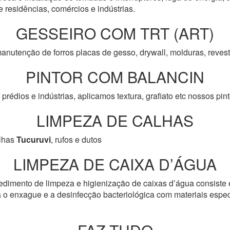
e residências, comércios e indústrias.
GESSEIRO COM TRT (ART)
anutenção de forros placas de gesso, drywall, molduras, reve
PINTOR COM BALANCIN
prédios e indústrias, aplicamos textura, grafiato etc nossos pi
LIMPEZA DE CALHAS
lhas
Tucuruvi
, rufos e dutos
LIMPEZA DE CAIXA D’ÁGUA
edimento de limpeza e higienização de caixas d’água consiste 
 o enxague e a desinfecção bacteriológica com materiais especí