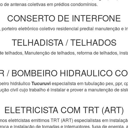
de antenas coletivas em prédios condomínios.
CONSERTO DE INTERFONE
, porteiro eletrônico coletivo residencial predial manutenção e
TELHADISTA / TELHADOS
de telhados, Manutenção de telhados, reforma de telhados, inst
 / BOMBEIRO HIDRAULICO COM
iro hidráulico
Tucuruvi
especialista em tubulação pex, ppr, 
ução civil cujo trabalho é instalar e prover a manutenção de si
ELETRICISTA COM TRT (ART)
mos eletricistas emitimos TRT (ART) especialistas em instalaçã
troca e instalação de tomadas e interruptores, fuga de energia, 