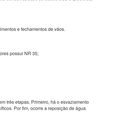
stimentos e fechamentos de vãos.
ntores possui NR 35;
em três etapas. Primeiro, há o esvaziamento
ficos. Por fim, ocorre a reposição de água