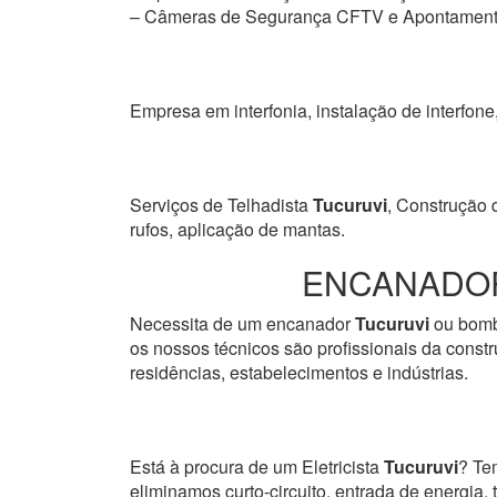
– Câmeras de Segurança CFTV e Apontamento 
Empresa em interfonia, instalação de interfone
Serviços de Telhadista
Tucuruvi
, Construção 
rufos, aplicação de mantas.
ENCANADOR
Necessita de um encanador
Tucuruvi
ou bombe
os nossos técnicos são profissionais da constr
residências, estabelecimentos e indústrias.
Está à procura de um Eletricista
Tucuruvi
? Te
eliminamos curto-circuito, entrada de energia, 