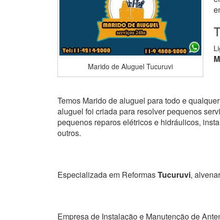
e
T
L
M
Marido de Aluguel Tucuruvi
Temos Marido de aluguel para todo e qualquer 
aluguel foi criada para resolver pequenos serviç
pequenos reparos elétricos e hidráulicos, ins
outros.
Especializada em Reformas
Tucuruvi
, alvenar
Empresa de Instalação e Manutenção de Ante