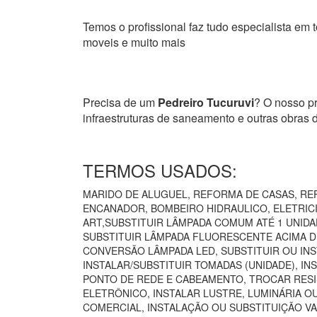
Temos o profissional faz tudo especialista em t
moveis e muito mais
Precisa de um
Pedreiro Tucuruvi
? O nosso pr
infraestruturas de saneamento e outras obras
TERMOS USADOS:
MARIDO DE ALUGUEL, REFORMA DE CASAS, REF
ENCANADOR, BOMBEIRO HIDRAULICO, ELETRICIS
ART,SUBSTITUIR LÂMPADA COMUM ATÉ 1 UNIDA
SUBSTITUIR LÂMPADA FLUORESCENTE ACIMA DE
CONVERSÃO LÂMPADA LED, SUBSTITUIR OU INS
INSTALAR/SUBSTITUIR TOMADAS (UNIDADE), I
PONTO DE REDE E CABEAMENTO, TROCAR RESI
ELETRÔNICO, INSTALAR LUSTRE, LUMINÁRIA O
COMERCIAL, INSTALAÇÃO OU SUBSTITUIÇÃO VA