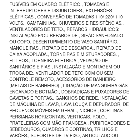
FUSÍVEIS EM QUADRO ELÉTRICO., TOMADAS E
INTERRUPTORES E DISJUNTORES., EXTENSÕES
ELÉTRICAS., CONVERSÃO DE TOMADAS 110/ 220/ 110
VOLTS., CAMPAINHAS., CHUVEIROS E RESISTÊNCIAS.,
VENTILADORES DE TETO., REPAROS HIDRÁULICOS:,
INSTALAÇÃO E/OU REPAROS DE:, SIFÃO SANFONADO
OU COPO, DESENTUPIMENTO DE VASO SANITÁRIO.,
MANGUEIRAS., REPARO DE DESCARGA., REPARO DE
CAIXA ACOPLADA., TORNEIRAS E MISTURADORES. ,
FILTROS., TORNEIRA ELÉTRICA., VEDAÇÃO DE
SANITÁRIOS E PIAS., INSTALAÇÃO E MONTAGEM OU
TROCA DE:, VENTILADOR DE TETO COM OU SEM
CONTROLE REMOTO, ACESSÓRIOS DE BANHEIRO
(METAIS DE BANHEIRO)., LIGAÇÃO DE MANGUEIRA GÁS
ENCANADO E BOTIJÃO., DOBRADIÇAS E PUXADORES DE
GAVETAS E PORTAS., GANCHOS DE REDE, INSTALAÇÃO
DE MÁQUINA DE LAVAR, LAVA LOUÇA E DEPURADOR, DE
PEQUENOS MÓVEIS EM GERAL., NICHOS., CORTINAS
PERSIANAS HORIZONTAIS, VERTICAIS, ROLO.,
PRATELEIRAS COM MÃO FRANCESA., PURIFICADORES E
BEBEDOUROS, QUADROS E CORTINAS, TRILHOS E
VARÕES., SUPORTES DE TV FIXO, ARTICULADO OU