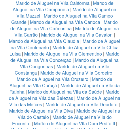
Marido de Aluguel na Vila California
|
Marido de
Aluguel na Vila Campanela
|
Marido de Aluguel na
Vila Mazzei
|
Marido de Aluguel na Vila Campo
Grande
|
Marido de Aluguel na Vila Carioca
|
Marido
de Aluguel na Vila Carmosina
|
Marido de Aluguel na
Vila Carrão
|
Marido de Aluguel na Vila Cavaton
|
Marido de Aluguel na Vila Claudia
|
Marido de Aluguel
na Vila Centenario
|
Marido de Aluguel na Vila Chica
Luisa
|
Marido de Aluguel na Vila Clementino
|
Marido
de Aluguel na Vila Conceição
|
Marido de Aluguel na
Vila Congonhas
|
Marido de Aluguel na Vila
Constança
|
Marido de Aluguel na Vila Cordeiro
|
Marido de Aluguel na Vila Cruzeiro
|
Marido de
Aluguel na Vila Curuçá
|
Marido de Aluguel na Vila da
Rainha
|
Marido de Aluguel na Vila da Saúde
|
Marido
de Aluguel na Vila das Belezas
|
Marido de Aluguel na
Vila das Mercês
|
Marido de Aluguel na Vila Deodoro
|
Marido de Aluguel na Vila Diva
|
Marido de Aluguel na
Vila do Castelo
|
Marido de Aluguel na Vila do
Encontro
|
Marido de Aluguel na Vila Dom Pedro II
|