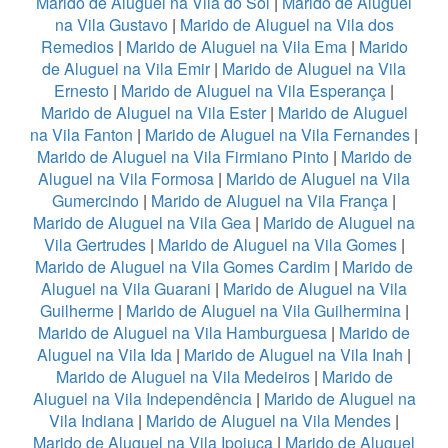
Marido de Aluguel na Vila do Sol
|
Marido de Aluguel
na Vila Gustavo
|
Marido de Aluguel na Vila dos
Remedios
|
Marido de Aluguel na Vila Ema
|
Marido
de Aluguel na Vila Emir
|
Marido de Aluguel na Vila
Ernesto
|
Marido de Aluguel na Vila Esperança
|
Marido de Aluguel na Vila Ester
|
Marido de Aluguel
na Vila Fanton
|
Marido de Aluguel na Vila Fernandes
|
Marido de Aluguel na Vila Firmiano Pinto
|
Marido de
Aluguel na Vila Formosa
|
Marido de Aluguel na Vila
Gumercindo
|
Marido de Aluguel na Vila França
|
Marido de Aluguel na Vila Gea
|
Marido de Aluguel na
Vila Gertrudes
|
Marido de Aluguel na Vila Gomes
|
Marido de Aluguel na Vila Gomes Cardim
|
Marido de
Aluguel na Vila Guarani
|
Marido de Aluguel na Vila
Guilherme
|
Marido de Aluguel na Vila Guilhermina
|
Marido de Aluguel na Vila Hamburguesa
|
Marido de
Aluguel na Vila Ida
|
Marido de Aluguel na Vila Inah
|
Marido de Aluguel na Vila Medeiros
|
Marido de
Aluguel na Vila Independência
|
Marido de Aluguel na
Vila Indiana
|
Marido de Aluguel na Vila Mendes
|
Marido de Aluguel na Vila Ipojuca
|
Marido de Aluguel