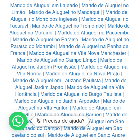
Marido de Aluguel em Lajeado
|
Marido de Aluguel no
Limão
|
Marido de Aluguel no Mandaqui
|
|
Marido de
Aluguel no Morro dos Ingleses
|
Marido de Aluguel no
Tucuruvi
|
Marido de Aluguel no Tremembé
|
Marido de
Aluguel no Morumbi
|
Marido de Aluguel no Pacaembu
|
Marido de Aluguel no Paraiso
|
Marido de Aluguel no
Paraiso do Morumbi
|
Marido de Aluguel na Penha de
Franca
|
Marido de Aluguel na Vila Nova Manchester
|
Marido de Aluguel no Campo Limpo
|
Marido de
Aluguel no Jardim Promissão
|
Marido de Aluguel na
Vila Norma
|
Marido de Aluguel na Nova Piraju
|
Marido de Aluguel em Lauzane Paulista
|
Marido de
Aluguel Jardim Japão
|
Marido de Aluguel na Vila
Hortência
|
Marido de Aluguel no Burgo Paulista
|
Marido de Aluguel no Jardim Arpoador
|
Marido de
Aluguel na Vila Fanton
|
Marido de Aluguel em
Alphaville
|
Marido de Aluguel no Barueri
|
Marido de
Aluguel em Diadema
👋 Precisa de ajuda?
|
Marido de Aluguel em São
Bernado do Campo
|
Marido de Aluguel em São
caetano do sul
|
Marido de Aluguel em Santo Andre
|