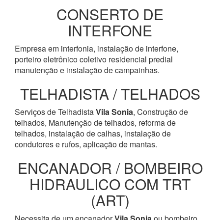
CONSERTO DE
INTERFONE
Empresa em interfonia, instalação de interfone,
porteiro eletrônico coletivo residencial predial
manutenção e instalação de campainhas.
TELHADISTA / TELHADOS
Serviços de Telhadista
Vila Sonia
, Construção de
telhados, Manutenção de telhados, reforma de
telhados, instalação de calhas, instalação de
condutores e rufos, aplicação de mantas.
ENCANADOR / BOMBEIRO
HIDRAULICO COM TRT
(ART)
Necessita de um encanador
Vila Sonia
ou bombeiro