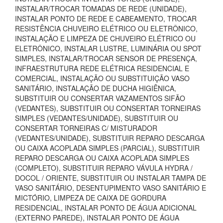
INSTALAR/TROCAR TOMADAS DE REDE (UNIDADE),
INSTALAR PONTO DE REDE E CABEAMENTO, TROCAR
RESISTÊNCIA CHUVEIRO ELÉTRICO OU ELETRÔNICO,
INSTALAÇÃO E LIMPEZA DE CHUVEIRO ELÉTRICO OU
ELETRÔNICO, INSTALAR LUSTRE, LUMINÁRIA OU SPOT
SIMPLES, INSTALAR/TROCAR SENSOR DE PRESENÇA,
INFRAESTRUTURA REDE ELÉTRICA RESIDENCIAL E
COMERCIAL, INSTALAÇÃO OU SUBSTITUIÇÃO VASO
SANITÁRIO, INSTALAÇÃO DE DUCHA HIGIÊNICA,
SUBSTITUIR OU CONSERTAR VAZAMENTOS SIFÃO
(VEDANTES), SUBSTITUIR OU CONSERTAR TORNEIRAS
SIMPLES (VEDANTES/UNIDADE), SUBSTITUIR OU
CONSERTAR TORNEIRAS C/ MISTURADOR
(VEDANTES/UNIDADE), SUBSTITUIR REPARO DESCARGA
OU CAIXA ACOPLADA SIMPLES (PARCIAL), SUBSTITUIR
REPARO DESCARGA OU CAIXA ACOPLADA SIMPLES
(COMPLETO), SUBSTITUIR REPARO VÁVULA HYDRA /
DOCOL / ORIENTE, SUBSTITUIR OU INSTALAR TAMPA DE
VASO SANITÁRIO, DESENTUPIMENTO VASO SANITÁRIO E
MICTÓRIO, LIMPEZA DE CAIXA DE GORDURA
RESIDENCIAL, INSTALAR PONTO DE ÁGUA ADICIONAL
(EXTERNO PAREDE), INSTALAR PONTO DE ÁGUA