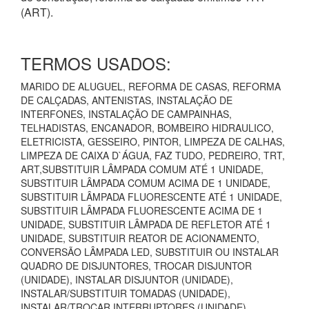
(ART).
TERMOS USADOS:
MARIDO DE ALUGUEL, REFORMA DE CASAS, REFORMA
DE CALÇADAS, ANTENISTAS, INSTALAÇÃO DE
INTERFONES, INSTALAÇÃO DE CAMPAINHAS,
TELHADISTAS, ENCANADOR, BOMBEIRO HIDRAULICO,
ELETRICISTA, GESSEIRO, PINTOR, LIMPEZA DE CALHAS,
LIMPEZA DE CAIXA D`ÁGUA, FAZ TUDO, PEDREIRO, TRT,
ART,SUBSTITUIR LÂMPADA COMUM ATÉ 1 UNIDADE,
SUBSTITUIR LÂMPADA COMUM ACIMA DE 1 UNIDADE,
SUBSTITUIR LÂMPADA FLUORESCENTE ATÉ 1 UNIDADE,
SUBSTITUIR LÂMPADA FLUORESCENTE ACIMA DE 1
UNIDADE, SUBSTITUIR LÂMPADA DE REFLETOR ATÉ 1
UNIDADE, SUBSTITUIR REATOR DE ACIONAMENTO,
CONVERSÃO LÂMPADA LED, SUBSTITUIR OU INSTALAR
QUADRO DE DISJUNTORES, TROCAR DISJUNTOR
(UNIDADE), INSTALAR DISJUNTOR (UNIDADE),
INSTALAR/SUBSTITUIR TOMADAS (UNIDADE),
INSTALAR/TROCAR INTERRUPTORES (UNIDADE),