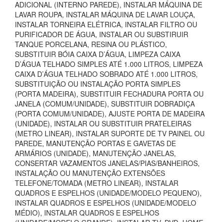
ADICIONAL (INTERNO PAREDE), INSTALAR MÁQUINA DE
LAVAR ROUPA, INSTALAR MÁQUINA DE LAVAR LOUÇA,
INSTALAR TORNEIRA ELÉTRICA, INSTALAR FILTRO OU
PURIFICADOR DE ÁGUA, INSTALAR OU SUBSTIRUIR
TANQUE PORCELANA, RESINA OU PLÁSTICO,
SUBSTITUIR BÓIA CAIXA D’ÁGUA, LIMPEZA CAIXA
D’ÁGUA TELHADO SIMPLES ATÉ 1.000 LITROS, LIMPEZA
CAIXA D’ÁGUA TELHADO SOBRADO ATÉ 1.000 LITROS,
SUBSTITUIÇÃO OU INSTALAÇÃO PORTA SIMPLES
(PORTA MADEIRA), SUBSTITUIR FECHADURA PORTA OU
JANELA (COMUM/UNIDADE), SUBSTITUIR DOBRADIÇA
(PORTA COMUM/UNIDADE), AJUSTE PORTA DE MADEIRA
(UNIDADE), INSTALAR OU SUBSTITUIR PRATELEIRAS
(METRO LINEAR), INSTALAR SUPORTE DE TV PAINEL OU
PAREDE, MANUTENÇÃO PORTAS E GAVETAS DE
ARMÁRIOS (UNIDADE), MANUTENÇÃO JANELAS,
CONSERTAR VAZAMENTOS JANELAS/PIAS/BANHEIROS,
INSTALAÇÃO OU MANUTENÇÃO EXTENSÕES
TELEFONE/TOMADA (METRO LINEAR), INSTALAR
QUADROS E ESPELHOS (UNIDADE/MODELO PEQUENO),
INSTALAR QUADROS E ESPELHOS (UNIDADE/MODELO
MÉDIO), INSTALAR QUADROS E ESPELHOS