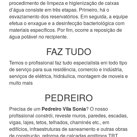
procedimento de limpeza e higienização de caixas
d’água consiste em três etapas. Primeiro, há o
esvaziamento dos reservatórios. Em seguida, a equipe
efetua o enxague e a desinfecção bacteriológica com
materiais específicos. Por fim, ocorre a reposição de
água potável no recipiente.
FAZ TUDO
Temos o profissional faz tudo especialista em todo tipo
de serviço para sua residência, comercio e indústria,
serviços de elétrica, hidráulica, montagem de moveis e
muito mais
PEDREIRO
Precisa de um
Pedreiro Vila Sonia
? O nosso
profissional constrói, reveste muros, paredes, escadas,
vigas, lajes, tetos, telhados, chaminés etc., em
edifícios, infraestruturas de saneamento e outras obras
de construção, reforma de calçadas emitimos TRT