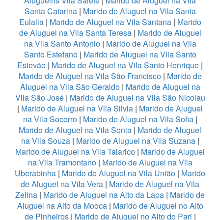
Aluguelns Vila Salete
|
Marido de Aluguel na Vila
Santa Catarina
|
Marido de Aluguel na Vila Santa
Eulalia
|
Marido de Aluguel na Vila Santana
|
Marido
de Aluguel na Vila Santa Teresa
|
Marido de Aluguel
na Vila Santo Antonio
|
Marido de Aluguel na Vila
Santo Estefano
|
Marido de Aluguel na Vila Santo
Estevão
|
Marido de Aluguel na Vila Santo Henrique
|
Marido de Aluguel na Vila São Francisco
|
Marido de
Aluguel na Vila São Geraldo
|
Marido de Aluguel na
Vila São José
|
Marido de Aluguel na Vila São Nicolau
|
Marido de Aluguel na Vila Silvia
|
Marido de Aluguel
na Vila Socorro
|
Marido de Aluguel na Vila Sofia
|
Marido de Aluguel na Vila Sonia
|
Marido de Aluguel
na Vila Souza
|
Marido de Aluguel na Vila Suzana
|
Marido de Aluguel na Vila Talarico
|
Marido de Aluguel
na Vila Tramontano
|
Marido de Aluguel na Vila
Uberabinha
|
Marido de Aluguel na Vila União
|
Marido
de Aluguel na Vila Vera
|
Marido de Aluguel na Vila
Zelina
|
Marido de Aluguel na Alto da Lapa
|
Marido de
Aluguel na Alto da Mooca
|
Marido de Aluguel no Alto
de Pinheiros
|
Marido de Aluguel no Alto do Pari
|