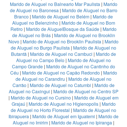
Marido de Aluguel no Balneario Mar Paulista
|
Marido
de Aluguel no Baronesa
|
Marido de Aluguel no Barro
Branco
|
Marido de Aluguel no Belém
|
Marido de
Aluguel no Belenzinho
|
Marido de Aluguel no Bom
Retiro
|
Marido de AluguelBosque da Saúde
|
Marido
de Aluguel no Brás
|
Marido de Aluguel no Brooklin
Novo
|
Marido de Aluguel no Brooklin Paulista
|
Marido
de Aluguel no Burgo Paulista
|
Marido de Aluguel no
Butantã
|
Marido de Aluguel no Cambuci
|
Marido de
Aluguel no Campo Belo
|
Marido de Aluguel no
Campo Grande
|
Marido de Aluguel no Cantinho do
Céu
|
Marido de Aluguel no Capão Redondo
|
Marido
de Aluguel no Carandiru
|
Marido de Aluguel no
Carrão
|
Marido de Aluguel no Catumbi
|
Marido de
Aluguel no Caxingui
|
Marido de Aluguel no Centro SP
|
Marido de Aluguel no Cursino
|
Marido de Aluguel em
Grajaú
|
Marido de Aluguel no Higienopolis
|
Marido
de Aluguel no Horto Florestal
|
Marido de Aluguel no
Ibirapuera
|
Marido de Aluguel em Iguatemi
|
Marido de
Aluguel no Imirim
|
Marido de Aluguel no Ipiranga
|