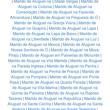
|
Marido de Aluguel na Cidade Vargas
|
Marido de
Aluguel na Colonia
|
Marido de Aluguel na
Consolação
|
Marido de Aluguel na Fazenda
Aricanduva
|
Marido de Aluguel na Freguesia do Ó
|
Marido de Aluguel na Granja Viana
|
Marido de
Aluguel na Guapira
|
Marido de Aluguel na Lapa
|
Marido de Aluguel na Lapa de Baixo
|
Marido de
Aluguel na Liberdade
|
Marido de Aluguel na Luz
|
Marido de Aluguel na Mooca
|
Marido de Aluguel na
Nossa Senhora do Ó
|
Marido de Aluguel na Mova
Piraju
|
Marido de Aluguel em Paineiras do Morumbi
|
Marido de Aluguel na Vila Marieta
|
Marido de Aluguel
na Parada Inglesa
|
Marido de Aluguel na Penha
|
Marido de Aluguel na Penha de França
|
Marido de
Aluguel na Pompeia
|
Marido de Aluguel em Ponte
Rasa
|
Marido de Aluguel na Quarta Parada
|
Marido
de Aluguel na Vila Marina
|
Marido de Aluguel na
Quinta da Paineira
|
Marido de Aluguel na Raposo
Tavares
|
Marido de Aluguel na Republica
|
Marido de
Aluguel na Santa Cecilia
|
Marido de Aluguel na Santa
Ifigênia
|
Marido de Aluguel em Santa Teresinha
|