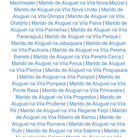
Manchester
|
Marido de Aluguel na Vila Nova Mazzei
|
Marido de Aluguel na Vila Nova União
|
Marido de
Aluguel na Vila Olimpia
|
Marido de Aluguel na Vila
Oratório
|
Marido de Aluguel na Vila Paiva
|
Marido de
Aluguel na Vila Palmeiras
|
Marido de Aluguel na Vila
Paranaguá
|
Marido de Aluguel na Vila Parque
|
Marido de Aluguel na Jabaquara
|
Marido de Aluguel
na Vila Pauliceia
|
Marido de Aluguel na Vila Pereira
Barreto
|
Marido de Aluguel na Vila Pereira Cerca
|
Marido de Aluguel na Vila Perus
|
Marido de Aluguel
na Vila Pierina
|
Marido de Aluguel na Vila Pirajussara
|
Marido de Aluguel na Vila Polopoli
|
Marido de
Aluguel na Vila Pompeia
|
Marido de Aluguel na Vila
Ponte Rasa
|
Marido de Aluguel na Vila Primavera
|
Marido de Aluguel na Vila Progredior
|
Marido de
Aluguel na Vila Prudente
|
Marido de Aluguel na Vila
Ré
|
Marido de Aluguel na Vila Regente Feijó
|
Marido
de Aluguel na Vila Ribeiro de Barros
|
Marido de
Aluguel na Vila Romana
|
Marido de Aluguel na Vila
Rubi
|
Marido de Aluguel na Vila Sabrina
|
Marido de