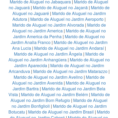
Marido de Aluguel no Jabaquara
|
Marido de Aluguel
no Jaguará
|
Marido de Aluguel no Jaçanã
|
Marido de
Aluguel no Jaguaré
|
Marido de Aluguel no Jardim
Adutora
|
Marido de Aluguel no Jardim Aeroporto
|
Marido de Aluguel no Jardim Alvorada
|
Marido de
Aluguel no Jardim America
|
Marido de Aluguel no
Jardim America da Penha
|
Marido de Aluguel no
Jardim Analia Franco
|
Marido de Aluguel no Jardim
Ana Lucia
|
Marido de Aluguel no Jardim Andaraí
|
Marido de Aluguel no Jardim Ângela
|
Marido de
Aluguel no Jardim Anhangüera
|
Marido de Aluguel no
Jardim Aparecida
|
Marido de Aluguel no Jardim
Aricanduva
|
Marido de Aluguel no Jardim Matarazzo
|
Marido de Aluguel no Jardim Avelino
|
Marido de
Aluguel no Jardim Avenida
|
Marido de Aluguel no
Jardim Bartira
|
Marido de Aluguel no Jardim Bela
Vista
|
Marido de Aluguel no Jardim Belém
|
Marido de
Aluguel no Jardim Bom Refugio
|
Marido de Aluguel
no Jardim Bonfiglioli
|
Marido de Aluguel no Jardim
Botucatu
|
Marido de Aluguel no Jardim Brasil
|
Marido
de Aluguel no Jardim Caboré
|
Marido de Aluguel no