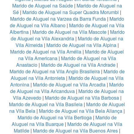
Marido de Aluguel na Saúde
|
Marido de Aluguel na
Sé
|
Marido de Aluguel na Super Quadra Morumbi
|
Marido de Aluguel na Varzea da Barra Funda
|
Marido
de Aluguel na Vila Albano
|
Marido de Aluguel na Vila
Albertina
|
Marido de Aluguel na Vila Mascote
|
Marido
de Aluguel na Vila Alexandria
|
Marido de Aluguel na
Vila Almeida
|
Marido de Aluguel na Vila Alpina
|
Marido de Aluguel na Vila Amélia
|
Marido de Aluguel
na Vila Americana
|
Marido de Aluguel na Vila
Anastacio
|
Marido de Aluguel na Vila Andrade
|
Marido de Aluguel na Vila Anglo Brasileira
|
Marido de
Aluguel na Vila Antonieta
|
Marido de Aluguel na Vila
Antonina
|
Marido de Aluguel na Vila Arcadia
|
Marido
de Aluguel na Vila Aricanduva
|
Marido de Aluguel na
Vila Azevedo
|
Marido de Aluguel na Vila Barbosa
|
Marido de Aluguel na Vila Basileia
|
Marido de Aluguel
na Vila Bela
|
Marido de Aluguel na Vila Bela Aliança
|
Marido de Aluguel na Vila Bertioga
|
Marido de
Aluguel na Vila Buarque
|
Marido de Aluguel na Vila
Matilde
|
Marido de Aluguel na Vila Buenos Aires
|