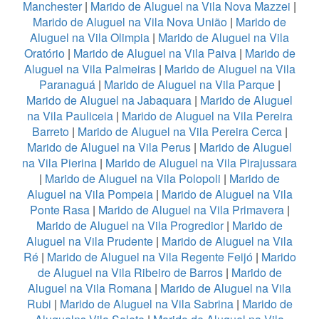
Manchester
|
Marido de Aluguel na Vila Nova Mazzei
|
Marido de Aluguel na Vila Nova União
|
Marido de
Aluguel na Vila Olimpia
|
Marido de Aluguel na Vila
Oratório
|
Marido de Aluguel na Vila Paiva
|
Marido de
Aluguel na Vila Palmeiras
|
Marido de Aluguel na Vila
Paranaguá
|
Marido de Aluguel na Vila Parque
|
Marido de Aluguel na Jabaquara
|
Marido de Aluguel
na Vila Pauliceia
|
Marido de Aluguel na Vila Pereira
Barreto
|
Marido de Aluguel na Vila Pereira Cerca
|
Marido de Aluguel na Vila Perus
|
Marido de Aluguel
na Vila Pierina
|
Marido de Aluguel na Vila Pirajussara
|
Marido de Aluguel na Vila Polopoli
|
Marido de
Aluguel na Vila Pompeia
|
Marido de Aluguel na Vila
Ponte Rasa
|
Marido de Aluguel na Vila Primavera
|
Marido de Aluguel na Vila Progredior
|
Marido de
Aluguel na Vila Prudente
|
Marido de Aluguel na Vila
Ré
|
Marido de Aluguel na Vila Regente Feijó
|
Marido
de Aluguel na Vila Ribeiro de Barros
|
Marido de
Aluguel na Vila Romana
|
Marido de Aluguel na Vila
Rubi
|
Marido de Aluguel na Vila Sabrina
|
Marido de