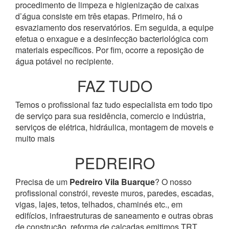
procedimento de limpeza e higienização de caixas
d’água consiste em três etapas. Primeiro, há o
esvaziamento dos reservatórios. Em seguida, a equipe
efetua o enxague e a desinfecção bacteriológica com
materiais específicos. Por fim, ocorre a reposição de
água potável no recipiente.
FAZ TUDO
Temos o profissional faz tudo especialista em todo tipo
de serviço para sua residência, comercio e indústria,
serviços de elétrica, hidráulica, montagem de moveis e
muito mais
PEDREIRO
Precisa de um
Pedreiro Vila Buarque
? O nosso
profissional constrói, reveste muros, paredes, escadas,
vigas, lajes, tetos, telhados, chaminés etc., em
edifícios, infraestruturas de saneamento e outras obras
de construção, reforma de calçadas emitimos TRT