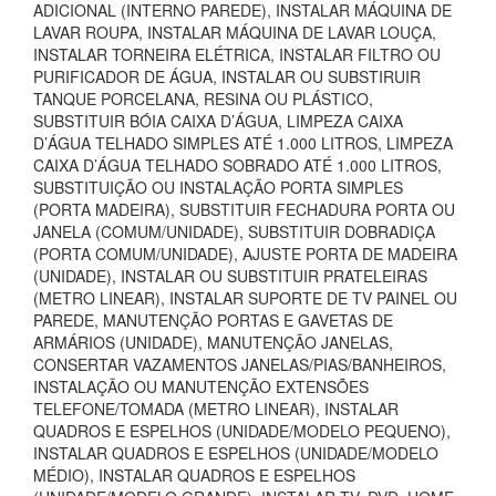
ADICIONAL (INTERNO PAREDE), INSTALAR MÁQUINA DE
LAVAR ROUPA, INSTALAR MÁQUINA DE LAVAR LOUÇA,
INSTALAR TORNEIRA ELÉTRICA, INSTALAR FILTRO OU
PURIFICADOR DE ÁGUA, INSTALAR OU SUBSTIRUIR
TANQUE PORCELANA, RESINA OU PLÁSTICO,
SUBSTITUIR BÓIA CAIXA D’ÁGUA, LIMPEZA CAIXA
D’ÁGUA TELHADO SIMPLES ATÉ 1.000 LITROS, LIMPEZA
CAIXA D’ÁGUA TELHADO SOBRADO ATÉ 1.000 LITROS,
SUBSTITUIÇÃO OU INSTALAÇÃO PORTA SIMPLES
(PORTA MADEIRA), SUBSTITUIR FECHADURA PORTA OU
JANELA (COMUM/UNIDADE), SUBSTITUIR DOBRADIÇA
(PORTA COMUM/UNIDADE), AJUSTE PORTA DE MADEIRA
(UNIDADE), INSTALAR OU SUBSTITUIR PRATELEIRAS
(METRO LINEAR), INSTALAR SUPORTE DE TV PAINEL OU
PAREDE, MANUTENÇÃO PORTAS E GAVETAS DE
ARMÁRIOS (UNIDADE), MANUTENÇÃO JANELAS,
CONSERTAR VAZAMENTOS JANELAS/PIAS/BANHEIROS,
INSTALAÇÃO OU MANUTENÇÃO EXTENSÕES
TELEFONE/TOMADA (METRO LINEAR), INSTALAR
QUADROS E ESPELHOS (UNIDADE/MODELO PEQUENO),
INSTALAR QUADROS E ESPELHOS (UNIDADE/MODELO
MÉDIO), INSTALAR QUADROS E ESPELHOS