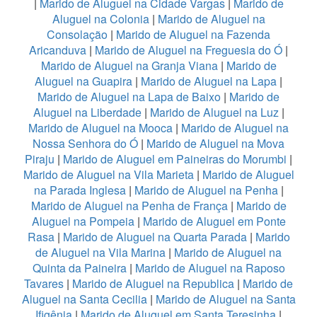
|
Marido de Aluguel na Cidade Vargas
|
Marido de
Aluguel na Colonia
|
Marido de Aluguel na
Consolação
|
Marido de Aluguel na Fazenda
Aricanduva
|
Marido de Aluguel na Freguesia do Ó
|
Marido de Aluguel na Granja Viana
|
Marido de
Aluguel na Guapira
|
Marido de Aluguel na Lapa
|
Marido de Aluguel na Lapa de Baixo
|
Marido de
Aluguel na Liberdade
|
Marido de Aluguel na Luz
|
Marido de Aluguel na Mooca
|
Marido de Aluguel na
Nossa Senhora do Ó
|
Marido de Aluguel na Mova
Piraju
|
Marido de Aluguel em Paineiras do Morumbi
|
Marido de Aluguel na Vila Marieta
|
Marido de Aluguel
na Parada Inglesa
|
Marido de Aluguel na Penha
|
Marido de Aluguel na Penha de França
|
Marido de
Aluguel na Pompeia
|
Marido de Aluguel em Ponte
Rasa
|
Marido de Aluguel na Quarta Parada
|
Marido
de Aluguel na Vila Marina
|
Marido de Aluguel na
Quinta da Paineira
|
Marido de Aluguel na Raposo
Tavares
|
Marido de Aluguel na Republica
|
Marido de
Aluguel na Santa Cecilia
|
Marido de Aluguel na Santa
Ifigênia
|
Marido de Aluguel em Santa Teresinha
|