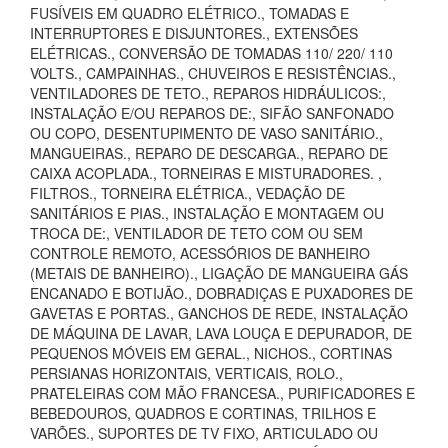
FUSÍVEIS EM QUADRO ELÉTRICO., TOMADAS E
INTERRUPTORES E DISJUNTORES., EXTENSÕES
ELÉTRICAS., CONVERSÃO DE TOMADAS 110/ 220/ 110
VOLTS., CAMPAINHAS., CHUVEIROS E RESISTÊNCIAS.,
VENTILADORES DE TETO., REPAROS HIDRÁULICOS:,
INSTALAÇÃO E/OU REPAROS DE:, SIFÃO SANFONADO
OU COPO, DESENTUPIMENTO DE VASO SANITÁRIO.,
MANGUEIRAS., REPARO DE DESCARGA., REPARO DE
CAIXA ACOPLADA., TORNEIRAS E MISTURADORES. ,
FILTROS., TORNEIRA ELÉTRICA., VEDAÇÃO DE
SANITÁRIOS E PIAS., INSTALAÇÃO E MONTAGEM OU
TROCA DE:, VENTILADOR DE TETO COM OU SEM
CONTROLE REMOTO, ACESSÓRIOS DE BANHEIRO
(METAIS DE BANHEIRO)., LIGAÇÃO DE MANGUEIRA GÁS
ENCANADO E BOTIJÃO., DOBRADIÇAS E PUXADORES DE
GAVETAS E PORTAS., GANCHOS DE REDE, INSTALAÇÃO
DE MÁQUINA DE LAVAR, LAVA LOUÇA E DEPURADOR, DE
PEQUENOS MÓVEIS EM GERAL., NICHOS., CORTINAS
PERSIANAS HORIZONTAIS, VERTICAIS, ROLO.,
PRATELEIRAS COM MÃO FRANCESA., PURIFICADORES E
BEBEDOUROS, QUADROS E CORTINAS, TRILHOS E
VARÕES., SUPORTES DE TV FIXO, ARTICULADO OU