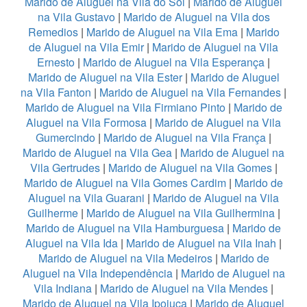
Marido de Aluguel na Vila do Sol
|
Marido de Aluguel
na Vila Gustavo
|
Marido de Aluguel na Vila dos
Remedios
|
Marido de Aluguel na Vila Ema
|
Marido
de Aluguel na Vila Emir
|
Marido de Aluguel na Vila
Ernesto
|
Marido de Aluguel na Vila Esperança
|
Marido de Aluguel na Vila Ester
|
Marido de Aluguel
na Vila Fanton
|
Marido de Aluguel na Vila Fernandes
|
Marido de Aluguel na Vila Firmiano Pinto
|
Marido de
Aluguel na Vila Formosa
|
Marido de Aluguel na Vila
Gumercindo
|
Marido de Aluguel na Vila França
|
Marido de Aluguel na Vila Gea
|
Marido de Aluguel na
Vila Gertrudes
|
Marido de Aluguel na Vila Gomes
|
Marido de Aluguel na Vila Gomes Cardim
|
Marido de
Aluguel na Vila Guarani
|
Marido de Aluguel na Vila
Guilherme
|
Marido de Aluguel na Vila Guilhermina
|
Marido de Aluguel na Vila Hamburguesa
|
Marido de
Aluguel na Vila Ida
|
Marido de Aluguel na Vila Inah
|
Marido de Aluguel na Vila Medeiros
|
Marido de
Aluguel na Vila Independência
|
Marido de Aluguel na
Vila Indiana
|
Marido de Aluguel na Vila Mendes
|
Marido de Aluguel na Vila Ipojuca
|
Marido de Aluguel