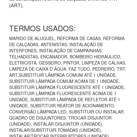
(ART).
TERMOS USADOS:
MARIDO DE ALUGUEL, REFORMA DE CASAS, REFORMA
DE CALÇADAS, ANTENISTAS, INSTALAÇÃO DE
INTERFONES, INSTALAÇÃO DE CAMPAINHAS,
TELHADISTAS, ENCANADOR, BOMBEIRO HIDRAULICO,
ELETRICISTA, GESSEIRO, PINTOR, LIMPEZA DE CALHAS,
LIMPEZA DE CAIXA D`ÁGUA, FAZ TUDO, PEDREIRO, TRT,
ART,SUBSTITUIR LÂMPADA COMUM ATÉ 1 UNIDADE,
SUBSTITUIR LÂMPADA COMUM ACIMA DE 1 UNIDADE,
SUBSTITUIR LÂMPADA FLUORESCENTE ATÉ 1 UNIDADE,
SUBSTITUIR LÂMPADA FLUORESCENTE ACIMA DE 1
UNIDADE, SUBSTITUIR LÂMPADA DE REFLETOR ATÉ 1
UNIDADE, SUBSTITUIR REATOR DE ACIONAMENTO,
CONVERSÃO LÂMPADA LED, SUBSTITUIR OU INSTALAR
QUADRO DE DISJUNTORES, TROCAR DISJUNTOR
(UNIDADE), INSTALAR DISJUNTOR (UNIDADE),
INSTALAR/SUBSTITUIR TOMADAS (UNIDADE),
INSTALAR/TROCAR INTERRUPTORES (UNIDADE),