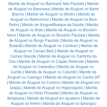
Marido de Aluguel no Balneario Mar Paulista
|
Marido
de Aluguel no Baronesa
|
Marido de Aluguel no Barro
Branco
|
Marido de Aluguel no Belém
|
Marido de
Aluguel no Belenzinho
|
Marido de Aluguel no Bom
Retiro
|
Marido de AluguelBosque da Saúde
|
Marido
de Aluguel no Brás
|
Marido de Aluguel no Brooklin
Novo
|
Marido de Aluguel no Brooklin Paulista
|
Marido
de Aluguel no Burgo Paulista
|
Marido de Aluguel no
Butantã
|
Marido de Aluguel no Cambuci
|
Marido de
Aluguel no Campo Belo
|
Marido de Aluguel no
Campo Grande
|
Marido de Aluguel no Cantinho do
Céu
|
Marido de Aluguel no Capão Redondo
|
Marido
de Aluguel no Carandiru
|
Marido de Aluguel no
Carrão
|
Marido de Aluguel no Catumbi
|
Marido de
Aluguel no Caxingui
|
Marido de Aluguel no Centro SP
|
Marido de Aluguel no Cursino
|
Marido de Aluguel em
Grajaú
|
Marido de Aluguel no Higienopolis
|
Marido
de Aluguel no Horto Florestal
|
Marido de Aluguel no
Ibirapuera
|
Marido de Aluguel em Iguatemi
|
Marido de
Aluguel no Imirim
|
Marido de Aluguel no Ipiranga
|