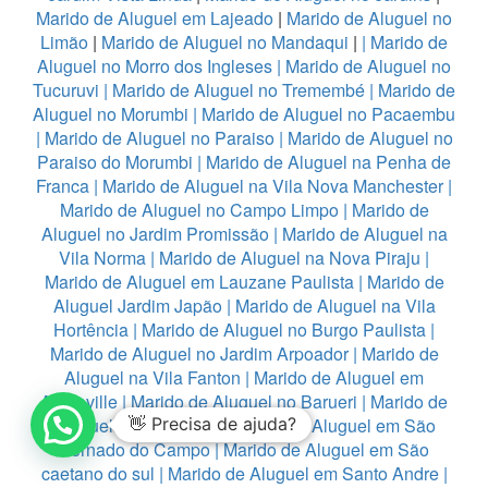
Marido de Aluguel em Lajeado
|
Marido de Aluguel no
Limão
|
Marido de Aluguel no Mandaqui
|
|
Marido de
Aluguel no Morro dos Ingleses
|
Marido de Aluguel no
Tucuruvi
|
Marido de Aluguel no Tremembé
|
Marido de
Aluguel no Morumbi
|
Marido de Aluguel no Pacaembu
|
Marido de Aluguel no Paraiso
|
Marido de Aluguel no
Paraiso do Morumbi
|
Marido de Aluguel na Penha de
Franca
|
Marido de Aluguel na Vila Nova Manchester
|
Marido de Aluguel no Campo Limpo
|
Marido de
Aluguel no Jardim Promissão
|
Marido de Aluguel na
Vila Norma
|
Marido de Aluguel na Nova Piraju
|
Marido de Aluguel em Lauzane Paulista
|
Marido de
Aluguel Jardim Japão
|
Marido de Aluguel na Vila
Hortência
|
Marido de Aluguel no Burgo Paulista
|
Marido de Aluguel no Jardim Arpoador
|
Marido de
Aluguel na Vila Fanton
|
Marido de Aluguel em
Alphaville
|
Marido de Aluguel no Barueri
|
Marido de
Aluguel em Diadema
👋 Precisa de ajuda?
|
Marido de Aluguel em São
Bernado do Campo
|
Marido de Aluguel em São
caetano do sul
|
Marido de Aluguel em Santo Andre
|