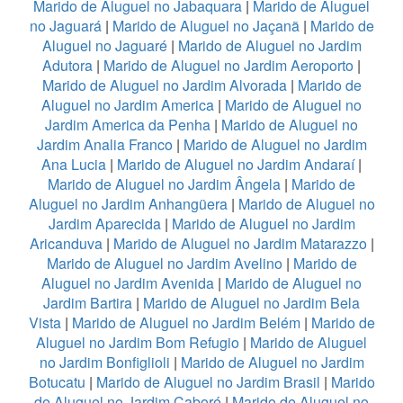
Marido de Aluguel no Jabaquara
|
Marido de Aluguel
no Jaguará
|
Marido de Aluguel no Jaçanã
|
Marido de
Aluguel no Jaguaré
|
Marido de Aluguel no Jardim
Adutora
|
Marido de Aluguel no Jardim Aeroporto
|
Marido de Aluguel no Jardim Alvorada
|
Marido de
Aluguel no Jardim America
|
Marido de Aluguel no
Jardim America da Penha
|
Marido de Aluguel no
Jardim Analia Franco
|
Marido de Aluguel no Jardim
Ana Lucia
|
Marido de Aluguel no Jardim Andaraí
|
Marido de Aluguel no Jardim Ângela
|
Marido de
Aluguel no Jardim Anhangüera
|
Marido de Aluguel no
Jardim Aparecida
|
Marido de Aluguel no Jardim
Aricanduva
|
Marido de Aluguel no Jardim Matarazzo
|
Marido de Aluguel no Jardim Avelino
|
Marido de
Aluguel no Jardim Avenida
|
Marido de Aluguel no
Jardim Bartira
|
Marido de Aluguel no Jardim Bela
Vista
|
Marido de Aluguel no Jardim Belém
|
Marido de
Aluguel no Jardim Bom Refugio
|
Marido de Aluguel
no Jardim Bonfiglioli
|
Marido de Aluguel no Jardim
Botucatu
|
Marido de Aluguel no Jardim Brasil
|
Marido
de Aluguel no Jardim Caboré
|
Marido de Aluguel no