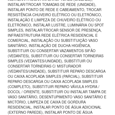
INSTALAR/TROCAR TOMADAS DE REDE (UNIDADE),
INSTALAR PONTO DE REDE E CABEAMENTO, TROCAR
RESISTÊNCIA CHUVEIRO ELÉTRICO OU ELETRÔNICO,
INSTALAÇÃO E LIMPEZA DE CHUVEIRO ELÉTRICO OU
ELETRÔNICO, INSTALAR LUSTRE, LUMINÁRIA OU SPOT
SIMPLES, INSTALAR/TROCAR SENSOR DE PRESENÇA,
INFRAESTRUTURA REDE ELÉTRICA RESIDENCIAL E
COMERCIAL, INSTALAÇÃO OU SUBSTITUIÇÃO VASO
SANITÁRIO, INSTALAÇÃO DE DUCHA HIGIÊNICA,
SUBSTITUIR OU CONSERTAR VAZAMENTOS SIFÃO
(VEDANTES), SUBSTITUIR OU CONSERTAR TORNEIRAS
SIMPLES (VEDANTES/UNIDADE), SUBSTITUIR OU
CONSERTAR TORNEIRAS C/ MISTURADOR
(VEDANTES/UNIDADE), SUBSTITUIR REPARO DESCARGA
OU CAIXA ACOPLADA SIMPLES (PARCIAL), SUBSTITUIR
REPARO DESCARGA OU CAIXA ACOPLADA SIMPLES
(COMPLETO), SUBSTITUIR REPARO VÁVULA HYDRA /
DOCOL / ORIENTE, SUBSTITUIR OU INSTALAR TAMPA DE
VASO SANITÁRIO, DESENTUPIMENTO VASO SANITÁRIO E
MICTÓRIO, LIMPEZA DE CAIXA DE GORDURA
RESIDENCIAL, INSTALAR PONTO DE ÁGUA ADICIONAL
(EXTERNO PAREDE), INSTALAR PONTO DE ÁGUA