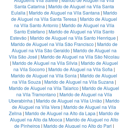
Aluguelns Vila Salete
|
Marido de Aluguel na Vila
Santa Catarina
|
Marido de Aluguel na Vila Santa
Eulalia
|
Marido de Aluguel na Vila Santana
|
Marido
de Aluguel na Vila Santa Teresa
|
Marido de Aluguel
na Vila Santo Antonio
|
Marido de Aluguel na Vila
Santo Estefano
|
Marido de Aluguel na Vila Santo
Estevão
|
Marido de Aluguel na Vila Santo Henrique
|
Marido de Aluguel na Vila São Francisco
|
Marido de
Aluguel na Vila São Geraldo
|
Marido de Aluguel na
Vila São José
|
Marido de Aluguel na Vila São Nicolau
|
Marido de Aluguel na Vila Silvia
|
Marido de Aluguel
na Vila Socorro
|
Marido de Aluguel na Vila Sofia
|
Marido de Aluguel na Vila Sonia
|
Marido de Aluguel
na Vila Souza
|
Marido de Aluguel na Vila Suzana
|
Marido de Aluguel na Vila Talarico
|
Marido de Aluguel
na Vila Tramontano
|
Marido de Aluguel na Vila
Uberabinha
|
Marido de Aluguel na Vila União
|
Marido
de Aluguel na Vila Vera
|
Marido de Aluguel na Vila
Zelina
|
Marido de Aluguel na Alto da Lapa
|
Marido de
Aluguel na Alto da Mooca
|
Marido de Aluguel no Alto
de Pinheiros
|
Marido de Aluguel no Alto do Pari
|