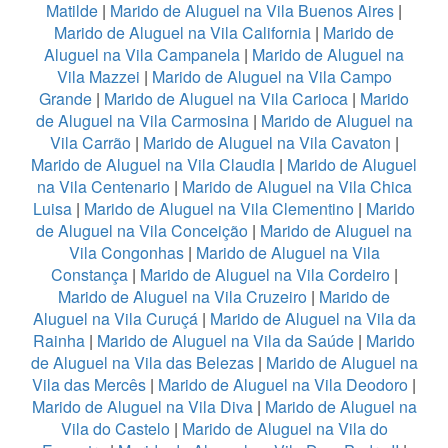
Matilde
|
Marido de Aluguel na Vila Buenos Aires
|
Marido de Aluguel na Vila California
|
Marido de
Aluguel na Vila Campanela
|
Marido de Aluguel na
Vila Mazzei
|
Marido de Aluguel na Vila Campo
Grande
|
Marido de Aluguel na Vila Carioca
|
Marido
de Aluguel na Vila Carmosina
|
Marido de Aluguel na
Vila Carrão
|
Marido de Aluguel na Vila Cavaton
|
Marido de Aluguel na Vila Claudia
|
Marido de Aluguel
na Vila Centenario
|
Marido de Aluguel na Vila Chica
Luisa
|
Marido de Aluguel na Vila Clementino
|
Marido
de Aluguel na Vila Conceição
|
Marido de Aluguel na
Vila Congonhas
|
Marido de Aluguel na Vila
Constança
|
Marido de Aluguel na Vila Cordeiro
|
Marido de Aluguel na Vila Cruzeiro
|
Marido de
Aluguel na Vila Curuçá
|
Marido de Aluguel na Vila da
Rainha
|
Marido de Aluguel na Vila da Saúde
|
Marido
de Aluguel na Vila das Belezas
|
Marido de Aluguel na
Vila das Mercês
|
Marido de Aluguel na Vila Deodoro
|
Marido de Aluguel na Vila Diva
|
Marido de Aluguel na
Vila do Castelo
|
Marido de Aluguel na Vila do