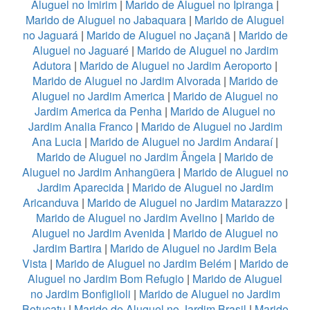
Aluguel no Imirim
|
Marido de Aluguel no Ipiranga
|
Marido de Aluguel no Jabaquara
|
Marido de Aluguel
no Jaguará
|
Marido de Aluguel no Jaçanã
|
Marido de
Aluguel no Jaguaré
|
Marido de Aluguel no Jardim
Adutora
|
Marido de Aluguel no Jardim Aeroporto
|
Marido de Aluguel no Jardim Alvorada
|
Marido de
Aluguel no Jardim America
|
Marido de Aluguel no
Jardim America da Penha
|
Marido de Aluguel no
Jardim Analia Franco
|
Marido de Aluguel no Jardim
Ana Lucia
|
Marido de Aluguel no Jardim Andaraí
|
Marido de Aluguel no Jardim Ângela
|
Marido de
Aluguel no Jardim Anhangüera
|
Marido de Aluguel no
Jardim Aparecida
|
Marido de Aluguel no Jardim
Aricanduva
|
Marido de Aluguel no Jardim Matarazzo
|
Marido de Aluguel no Jardim Avelino
|
Marido de
Aluguel no Jardim Avenida
|
Marido de Aluguel no
Jardim Bartira
|
Marido de Aluguel no Jardim Bela
Vista
|
Marido de Aluguel no Jardim Belém
|
Marido de
Aluguel no Jardim Bom Refugio
|
Marido de Aluguel
no Jardim Bonfiglioli
|
Marido de Aluguel no Jardim
Botucatu
|
Marido de Aluguel no Jardim Brasil
|
Marido