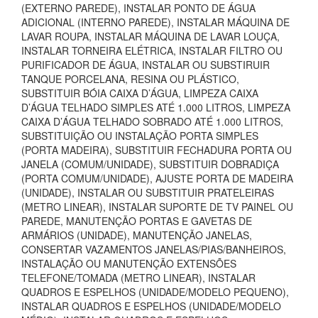
(EXTERNO PAREDE), INSTALAR PONTO DE ÁGUA
ADICIONAL (INTERNO PAREDE), INSTALAR MÁQUINA DE
LAVAR ROUPA, INSTALAR MÁQUINA DE LAVAR LOUÇA,
INSTALAR TORNEIRA ELÉTRICA, INSTALAR FILTRO OU
PURIFICADOR DE ÁGUA, INSTALAR OU SUBSTIRUIR
TANQUE PORCELANA, RESINA OU PLÁSTICO,
SUBSTITUIR BÓIA CAIXA D’ÁGUA, LIMPEZA CAIXA
D’ÁGUA TELHADO SIMPLES ATÉ 1.000 LITROS, LIMPEZA
CAIXA D’ÁGUA TELHADO SOBRADO ATÉ 1.000 LITROS,
SUBSTITUIÇÃO OU INSTALAÇÃO PORTA SIMPLES
(PORTA MADEIRA), SUBSTITUIR FECHADURA PORTA OU
JANELA (COMUM/UNIDADE), SUBSTITUIR DOBRADIÇA
(PORTA COMUM/UNIDADE), AJUSTE PORTA DE MADEIRA
(UNIDADE), INSTALAR OU SUBSTITUIR PRATELEIRAS
(METRO LINEAR), INSTALAR SUPORTE DE TV PAINEL OU
PAREDE, MANUTENÇÃO PORTAS E GAVETAS DE
ARMÁRIOS (UNIDADE), MANUTENÇÃO JANELAS,
CONSERTAR VAZAMENTOS JANELAS/PIAS/BANHEIROS,
INSTALAÇÃO OU MANUTENÇÃO EXTENSÕES
TELEFONE/TOMADA (METRO LINEAR), INSTALAR
QUADROS E ESPELHOS (UNIDADE/MODELO PEQUENO),
INSTALAR QUADROS E ESPELHOS (UNIDADE/MODELO