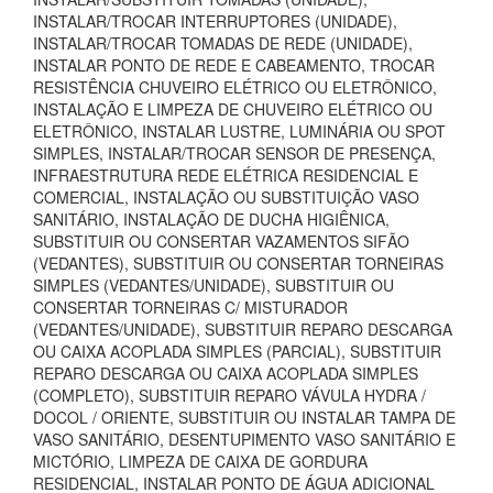
INSTALAR/TROCAR INTERRUPTORES (UNIDADE),
INSTALAR/TROCAR TOMADAS DE REDE (UNIDADE),
INSTALAR PONTO DE REDE E CABEAMENTO, TROCAR
RESISTÊNCIA CHUVEIRO ELÉTRICO OU ELETRÔNICO,
INSTALAÇÃO E LIMPEZA DE CHUVEIRO ELÉTRICO OU
ELETRÔNICO, INSTALAR LUSTRE, LUMINÁRIA OU SPOT
SIMPLES, INSTALAR/TROCAR SENSOR DE PRESENÇA,
INFRAESTRUTURA REDE ELÉTRICA RESIDENCIAL E
COMERCIAL, INSTALAÇÃO OU SUBSTITUIÇÃO VASO
SANITÁRIO, INSTALAÇÃO DE DUCHA HIGIÊNICA,
SUBSTITUIR OU CONSERTAR VAZAMENTOS SIFÃO
(VEDANTES), SUBSTITUIR OU CONSERTAR TORNEIRAS
SIMPLES (VEDANTES/UNIDADE), SUBSTITUIR OU
CONSERTAR TORNEIRAS C/ MISTURADOR
(VEDANTES/UNIDADE), SUBSTITUIR REPARO DESCARGA
OU CAIXA ACOPLADA SIMPLES (PARCIAL), SUBSTITUIR
REPARO DESCARGA OU CAIXA ACOPLADA SIMPLES
(COMPLETO), SUBSTITUIR REPARO VÁVULA HYDRA /
DOCOL / ORIENTE, SUBSTITUIR OU INSTALAR TAMPA DE
VASO SANITÁRIO, DESENTUPIMENTO VASO SANITÁRIO E
MICTÓRIO, LIMPEZA DE CAIXA DE GORDURA
RESIDENCIAL, INSTALAR PONTO DE ÁGUA ADICIONAL