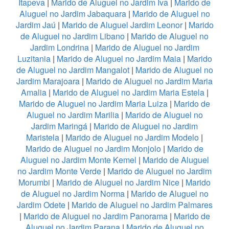
Itapeva
|
Marido de Aluguel no Jardim Iva
|
Marido de
Aluguel no Jardim Jabaquara
|
Marido de Aluguel no
Jardim Jaú
|
Marido de Aluguel Jardim Leonor
|
Marido
de Aluguel no Jardim Libano
|
Marido de Aluguel no
Jardim Londrina
|
Marido de Aluguel no Jardim
Luzitania
|
Marido de Aluguel no Jardim Maia
|
Marido
de Aluguel no Jardim Mangalot
|
Marido de Aluguel no
Jardim Marajoara
|
Marido de Aluguel no Jardim Maria
Amalia
|
Marido de Aluguel no Jardim Maria Estela
|
Marido de Aluguel no Jardim Maria Luiza
|
Marido de
Aluguel no Jardim Marilia
|
Marido de Aluguel no
Jardim Maringá
|
Marido de Aluguel no Jardim
Maristela
|
Marido de Aluguel no Jardim Modelo
|
Marido de Aluguel no Jardim Monjolo
|
Marido de
Aluguel no Jardim Monte Kemel
|
Marido de Aluguel
no Jardim Monte Verde
|
Marido de Aluguel no Jardim
Morumbi
|
Marido de Aluguel no Jardim Nice
|
Marido
de Aluguel no Jardim Norma
|
Marido de Aluguel no
Jardim Odete
|
Marido de Aluguel no Jardim Palmares
|
Marido de Aluguel no Jardim Panorama
|
Marido de
Aluguel no Jardim Parana
|
Marido de Aluguel no