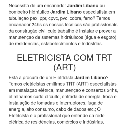
Necessita de um encanador
Jardim Libano
ou
bombeiro hidráulico
Jardim Libano
especialista em
tubulação pex, ppr, cpvc, pvc, cobre, ferro? Temos
encanador 24hs os nossos técnicos são profissionais
da construção civil cujo trabalho é instalar e prover a
manutenção de sistemas hidráulicos (água e esgoto)
de residências, estabelecimentos e indústrias.
ELETRICISTA COM TRT
(ART)
Está à procura de um Eletricista
Jardim Libano
?
Temos eletricistas emitimos TRT (ART) especialistas
em instalação elétrica, manutenção e consertos 24hs,
eliminamos curto-circuito, entrada de energia, troca e
instalação de tomadas e interruptores, fuga de
energia, alto consumo, cabo de dados etc.; O
Eletricista é o profissional que entende da rede
elétrica de residências, comércios e indústrias.