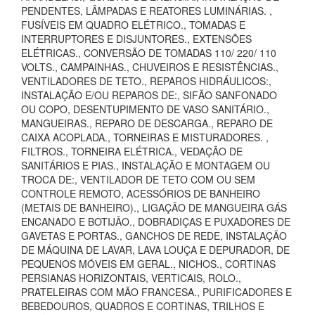
PENDENTES, LÂMPADAS E REATORES LUMINÁRIAS. ,
FUSÍVEIS EM QUADRO ELÉTRICO., TOMADAS E
INTERRUPTORES E DISJUNTORES., EXTENSÕES
ELÉTRICAS., CONVERSÃO DE TOMADAS 110/ 220/ 110
VOLTS., CAMPAINHAS., CHUVEIROS E RESISTÊNCIAS.,
VENTILADORES DE TETO., REPAROS HIDRÁULICOS:,
INSTALAÇÃO E/OU REPAROS DE:, SIFÃO SANFONADO
OU COPO, DESENTUPIMENTO DE VASO SANITÁRIO.,
MANGUEIRAS., REPARO DE DESCARGA., REPARO DE
CAIXA ACOPLADA., TORNEIRAS E MISTURADORES. ,
FILTROS., TORNEIRA ELÉTRICA., VEDAÇÃO DE
SANITÁRIOS E PIAS., INSTALAÇÃO E MONTAGEM OU
TROCA DE:, VENTILADOR DE TETO COM OU SEM
CONTROLE REMOTO, ACESSÓRIOS DE BANHEIRO
(METAIS DE BANHEIRO)., LIGAÇÃO DE MANGUEIRA GÁS
ENCANADO E BOTIJÃO., DOBRADIÇAS E PUXADORES DE
GAVETAS E PORTAS., GANCHOS DE REDE, INSTALAÇÃO
DE MÁQUINA DE LAVAR, LAVA LOUÇA E DEPURADOR, DE
PEQUENOS MÓVEIS EM GERAL., NICHOS., CORTINAS
PERSIANAS HORIZONTAIS, VERTICAIS, ROLO.,
PRATELEIRAS COM MÃO FRANCESA., PURIFICADORES E
BEBEDOUROS, QUADROS E CORTINAS, TRILHOS E