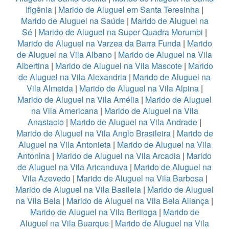
Ifigênia
|
Marido de Aluguel em Santa Teresinha
|
Marido de Aluguel na Saúde
|
Marido de Aluguel na
Sé
|
Marido de Aluguel na Super Quadra Morumbi
|
Marido de Aluguel na Varzea da Barra Funda
|
Marido
de Aluguel na Vila Albano
|
Marido de Aluguel na Vila
Albertina
|
Marido de Aluguel na Vila Mascote
|
Marido
de Aluguel na Vila Alexandria
|
Marido de Aluguel na
Vila Almeida
|
Marido de Aluguel na Vila Alpina
|
Marido de Aluguel na Vila Amélia
|
Marido de Aluguel
na Vila Americana
|
Marido de Aluguel na Vila
Anastacio
|
Marido de Aluguel na Vila Andrade
|
Marido de Aluguel na Vila Anglo Brasileira
|
Marido de
Aluguel na Vila Antonieta
|
Marido de Aluguel na Vila
Antonina
|
Marido de Aluguel na Vila Arcadia
|
Marido
de Aluguel na Vila Aricanduva
|
Marido de Aluguel na
Vila Azevedo
|
Marido de Aluguel na Vila Barbosa
|
Marido de Aluguel na Vila Basileia
|
Marido de Aluguel
na Vila Bela
|
Marido de Aluguel na Vila Bela Aliança
|
Marido de Aluguel na Vila Bertioga
|
Marido de
Aluguel na Vila Buarque
|
Marido de Aluguel na Vila