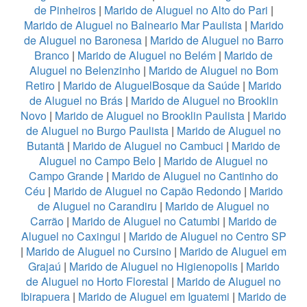
de Pinheiros
|
Marido de Aluguel no Alto do Pari
|
Marido de Aluguel no Balneario Mar Paulista
|
Marido
de Aluguel no Baronesa
|
Marido de Aluguel no Barro
Branco
|
Marido de Aluguel no Belém
|
Marido de
Aluguel no Belenzinho
|
Marido de Aluguel no Bom
Retiro
|
Marido de AluguelBosque da Saúde
|
Marido
de Aluguel no Brás
|
Marido de Aluguel no Brooklin
Novo
|
Marido de Aluguel no Brooklin Paulista
|
Marido
de Aluguel no Burgo Paulista
|
Marido de Aluguel no
Butantã
|
Marido de Aluguel no Cambuci
|
Marido de
Aluguel no Campo Belo
|
Marido de Aluguel no
Campo Grande
|
Marido de Aluguel no Cantinho do
Céu
|
Marido de Aluguel no Capão Redondo
|
Marido
de Aluguel no Carandiru
|
Marido de Aluguel no
Carrão
|
Marido de Aluguel no Catumbi
|
Marido de
Aluguel no Caxingui
|
Marido de Aluguel no Centro SP
|
Marido de Aluguel no Cursino
|
Marido de Aluguel em
Grajaú
|
Marido de Aluguel no Higienopolis
|
Marido
de Aluguel no Horto Florestal
|
Marido de Aluguel no
Ibirapuera
|
Marido de Aluguel em Iguatemi
|
Marido de