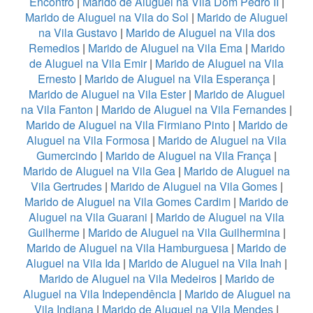
Encontro
|
Marido de Aluguel na Vila Dom Pedro II
|
Marido de Aluguel na Vila do Sol
|
Marido de Aluguel
na Vila Gustavo
|
Marido de Aluguel na Vila dos
Remedios
|
Marido de Aluguel na Vila Ema
|
Marido
de Aluguel na Vila Emir
|
Marido de Aluguel na Vila
Ernesto
|
Marido de Aluguel na Vila Esperança
|
Marido de Aluguel na Vila Ester
|
Marido de Aluguel
na Vila Fanton
|
Marido de Aluguel na Vila Fernandes
|
Marido de Aluguel na Vila Firmiano Pinto
|
Marido de
Aluguel na Vila Formosa
|
Marido de Aluguel na Vila
Gumercindo
|
Marido de Aluguel na Vila França
|
Marido de Aluguel na Vila Gea
|
Marido de Aluguel na
Vila Gertrudes
|
Marido de Aluguel na Vila Gomes
|
Marido de Aluguel na Vila Gomes Cardim
|
Marido de
Aluguel na Vila Guarani
|
Marido de Aluguel na Vila
Guilherme
|
Marido de Aluguel na Vila Guilhermina
|
Marido de Aluguel na Vila Hamburguesa
|
Marido de
Aluguel na Vila Ida
|
Marido de Aluguel na Vila Inah
|
Marido de Aluguel na Vila Medeiros
|
Marido de
Aluguel na Vila Independência
|
Marido de Aluguel na
Vila Indiana
|
Marido de Aluguel na Vila Mendes
|