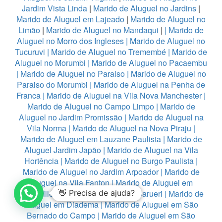
Jardim Vista Linda
|
Marido de Aluguel no Jardins
|
Marido de Aluguel em Lajeado
|
Marido de Aluguel no
Limão
|
Marido de Aluguel no Mandaqui
|
|
Marido de
Aluguel no Morro dos Ingleses
|
Marido de Aluguel no
Tucuruvi
|
Marido de Aluguel no Tremembé
|
Marido de
Aluguel no Morumbi
|
Marido de Aluguel no Pacaembu
|
Marido de Aluguel no Paraiso
|
Marido de Aluguel no
Paraiso do Morumbi
|
Marido de Aluguel na Penha de
Franca
|
Marido de Aluguel na Vila Nova Manchester
|
Marido de Aluguel no Campo Limpo
|
Marido de
Aluguel no Jardim Promissão
|
Marido de Aluguel na
Vila Norma
|
Marido de Aluguel na Nova Piraju
|
Marido de Aluguel em Lauzane Paulista
|
Marido de
Aluguel Jardim Japão
|
Marido de Aluguel na Vila
Hortência
|
Marido de Aluguel no Burgo Paulista
|
Marido de Aluguel no Jardim Arpoador
|
Marido de
Aluguel na Vila Fanton
|
Marido de Aluguel em
Alphaville
|
👋 Precisa de ajuda?
Marido de Aluguel no Barueri
|
Marido de
Aluguel em Diadema
|
Marido de Aluguel em São
Bernado do Campo
|
Marido de Aluguel em São