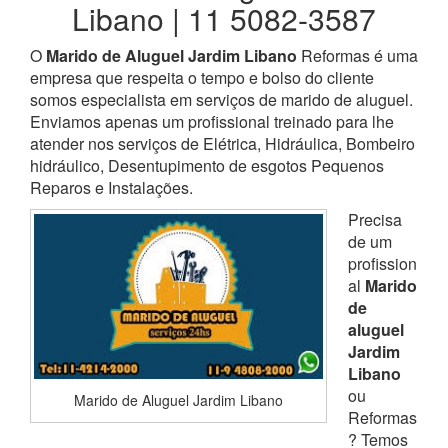
Libano | 11 5082-3587
O
Marido de Aluguel Jardim Libano
Reformas é uma
empresa que respeita o tempo e bolso do cliente
somos especialista em serviços de marido de aluguel.
Enviamos apenas um profissional treinado para lhe
atender nos serviços de Elétrica, Hidráulica, Bombeiro
hidráulico, Desentupimento de esgotos Pequenos
Reparos e Instalações.
Precisa
de um
profission
al
Marido
de
aluguel
Jardim
Libano
ou
Marido de Aluguel Jardim Libano
Reformas
? Temos