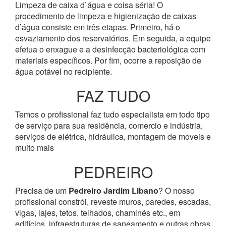
Limpeza de caixa d`água e coisa séria! O
procedimento de limpeza e higienização de caixas
d’água consiste em três etapas. Primeiro, há o
esvaziamento dos reservatórios. Em seguida, a equipe
efetua o enxague e a desinfecção bacteriológica com
materiais específicos. Por fim, ocorre a reposição de
água potável no recipiente.
FAZ TUDO
Temos o profissional faz tudo especialista em todo tipo
de serviço para sua residência, comercio e indústria,
serviços de elétrica, hidráulica, montagem de moveis e
muito mais
PEDREIRO
Precisa de um
Pedreiro Jardim Libano
? O nosso
profissional constrói, reveste muros, paredes, escadas,
vigas, lajes, tetos, telhados, chaminés etc., em
edifícios, infraestruturas de saneamento e outras obras