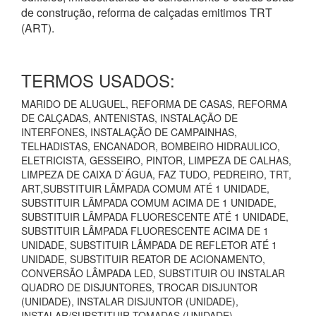
de construção, reforma de calçadas emitimos TRT
(ART).
TERMOS USADOS:
MARIDO DE ALUGUEL, REFORMA DE CASAS, REFORMA
DE CALÇADAS, ANTENISTAS, INSTALAÇÃO DE
INTERFONES, INSTALAÇÃO DE CAMPAINHAS,
TELHADISTAS, ENCANADOR, BOMBEIRO HIDRAULICO,
ELETRICISTA, GESSEIRO, PINTOR, LIMPEZA DE CALHAS,
LIMPEZA DE CAIXA D`ÁGUA, FAZ TUDO, PEDREIRO, TRT,
ART,SUBSTITUIR LÂMPADA COMUM ATÉ 1 UNIDADE,
SUBSTITUIR LÂMPADA COMUM ACIMA DE 1 UNIDADE,
SUBSTITUIR LÂMPADA FLUORESCENTE ATÉ 1 UNIDADE,
SUBSTITUIR LÂMPADA FLUORESCENTE ACIMA DE 1
UNIDADE, SUBSTITUIR LÂMPADA DE REFLETOR ATÉ 1
UNIDADE, SUBSTITUIR REATOR DE ACIONAMENTO,
CONVERSÃO LÂMPADA LED, SUBSTITUIR OU INSTALAR
QUADRO DE DISJUNTORES, TROCAR DISJUNTOR
(UNIDADE), INSTALAR DISJUNTOR (UNIDADE),
INSTALAR/SUBSTITUIR TOMADAS (UNIDADE),