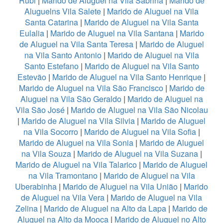
Rubi
|
Marido de Aluguel na Vila Sabrina
|
Marido de
Aluguelns Vila Salete
|
Marido de Aluguel na Vila
Santa Catarina
|
Marido de Aluguel na Vila Santa
Eulalia
|
Marido de Aluguel na Vila Santana
|
Marido
de Aluguel na Vila Santa Teresa
|
Marido de Aluguel
na Vila Santo Antonio
|
Marido de Aluguel na Vila
Santo Estefano
|
Marido de Aluguel na Vila Santo
Estevão
|
Marido de Aluguel na Vila Santo Henrique
|
Marido de Aluguel na Vila São Francisco
|
Marido de
Aluguel na Vila São Geraldo
|
Marido de Aluguel na
Vila São José
|
Marido de Aluguel na Vila São Nicolau
|
Marido de Aluguel na Vila Silvia
|
Marido de Aluguel
na Vila Socorro
|
Marido de Aluguel na Vila Sofia
|
Marido de Aluguel na Vila Sonia
|
Marido de Aluguel
na Vila Souza
|
Marido de Aluguel na Vila Suzana
|
Marido de Aluguel na Vila Talarico
|
Marido de Aluguel
na Vila Tramontano
|
Marido de Aluguel na Vila
Uberabinha
|
Marido de Aluguel na Vila União
|
Marido
de Aluguel na Vila Vera
|
Marido de Aluguel na Vila
Zelina
|
Marido de Aluguel na Alto da Lapa
|
Marido de
Aluguel na Alto da Mooca
|
Marido de Aluguel no Alto