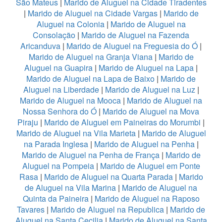
São Mateus
|
Marido de Aluguel na Cidade Tiradentes
|
Marido de Aluguel na Cidade Vargas
|
Marido de
Aluguel na Colonia
|
Marido de Aluguel na
Consolação
|
Marido de Aluguel na Fazenda
Aricanduva
|
Marido de Aluguel na Freguesia do Ó
|
Marido de Aluguel na Granja Viana
|
Marido de
Aluguel na Guapira
|
Marido de Aluguel na Lapa
|
Marido de Aluguel na Lapa de Baixo
|
Marido de
Aluguel na Liberdade
|
Marido de Aluguel na Luz
|
Marido de Aluguel na Mooca
|
Marido de Aluguel na
Nossa Senhora do Ó
|
Marido de Aluguel na Mova
Piraju
|
Marido de Aluguel em Paineiras do Morumbi
|
Marido de Aluguel na Vila Marieta
|
Marido de Aluguel
na Parada Inglesa
|
Marido de Aluguel na Penha
|
Marido de Aluguel na Penha de França
|
Marido de
Aluguel na Pompeia
|
Marido de Aluguel em Ponte
Rasa
|
Marido de Aluguel na Quarta Parada
|
Marido
de Aluguel na Vila Marina
|
Marido de Aluguel na
Quinta da Paineira
|
Marido de Aluguel na Raposo
Tavares
|
Marido de Aluguel na Republica
|
Marido de
Aluguel na Santa Cecilia
|
Marido de Aluguel na Santa