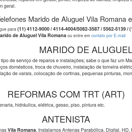
m geral.
elefones Marido de Aluguel Vila Romana 
(11) 4112-9000 / 4114-4004/5082-3587 / 5562-5139 
igue para
arido de Aluguel Vila Romana
ou entre em
contato por E-mail
MARIDO DE ALUGUEL 
tipo de serviço de reparos e instalações; sabe o que faz um Ma
os domésticos, troca de chuveiro, instalação de torneira elétrica
talação de varais, colocação de cortinas, pequenas pinturas, 
REFORMAS COM TRT (ART)
venaria, hidráulica, elétrica, gesso, piso, pintura etc.
ANTENISTA
nas
Vila Romana
, Instalamos Antenas Parabólica, Digital, HD