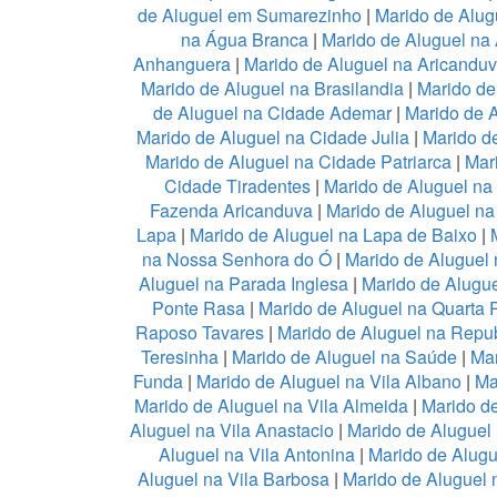
de Aluguel em Sumarezinho
|
Marido de Alug
na Água Branca
|
Marido de Aluguel na 
Anhanguera
|
Marido de Aluguel na Aricandu
Marido de Aluguel na Brasilandia
|
Marido de
de Aluguel na Cidade Ademar
|
Marido de 
Marido de Aluguel na Cidade Julia
|
Marido d
Marido de Aluguel na Cidade Patriarca
|
Mar
Cidade Tiradentes
|
Marido de Aluguel n
Fazenda Aricanduva
|
Marido de Aluguel na
Lapa
|
Marido de Aluguel na Lapa de Baixo
|
na Nossa Senhora do Ó
|
Marido de Aluguel 
Aluguel na Parada Inglesa
|
Marido de Alugu
Ponte Rasa
|
Marido de Aluguel na Quarta 
Raposo Tavares
|
Marido de Aluguel na Repub
Teresinha
|
Marido de Aluguel na Saúde
|
Mar
Funda
|
Marido de Aluguel na Vila Albano
|
Ma
Marido de Aluguel na Vila Almeida
|
Marido de
Aluguel na Vila Anastacio
|
Marido de Aluguel
Aluguel na Vila Antonina
|
Marido de Alugu
Aluguel na Vila Barbosa
|
Marido de Aluguel n