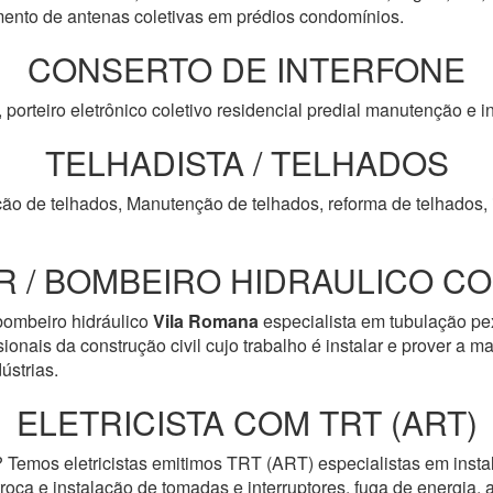
to de antenas coletivas em prédios condomínios.
CONSERTO DE INTERFONE
, porteiro eletrônico coletivo residencial predial manutenção e
TELHADISTA / TELHADOS
ção de telhados, Manutenção de telhados, reforma de telhados, 
 / BOMBEIRO HIDRAULICO COM
ombeiro hidráulico
Vila Romana
especialista em tubulação pex
onais da construção civil cujo trabalho é instalar e prover a 
ústrias.
ELETRICISTA COM TRT (ART)
? Temos eletricistas emitimos TRT (ART) especialistas em insta
troca e instalação de tomadas e interruptores, fuga de energia, 