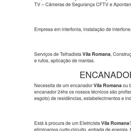
TV – Câmeras de Segurança CFTV e Apontamen
Empresa em interfonia, instalação de interfone
Serviços de Telhadista
Vila Romana
, Constru
e rufos, aplicação de mantas.
ENCANADOR
Necessita de um encanador
Vila Romana
ou b
encanador 24hs os nossos técnicos são profissi
esgoto) de residências, estabelecimentos e ind
Está à procura de um Eletricista
Vila Romana
eliminamos curto-circuito, entrada de energia, 