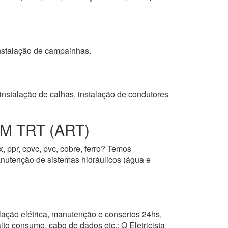
 instalação de campainhas.
instalação de calhas, instalação de condutores
 TRT (ART)
, ppr, cpvc, pvc, cobre, ferro? Temos
manutenção de sistemas hidráulicos (água e
lação elétrica, manutenção e consertos 24hs,
alto consumo, cabo de dados etc.; O Eletricista