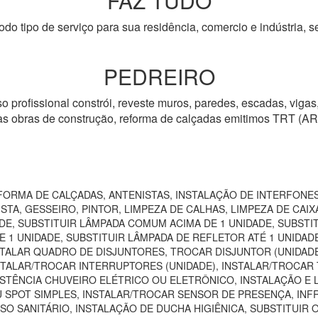
FAZ TUDO
odo tipo de serviço para sua residência, comercio e indústria, s
PEDREIRO
o profissional constrói, reveste muros, paredes, escadas, vigas,
tras obras de construção, reforma de calçadas emitimos TRT (AR
ORMA DE CALÇADAS, ANTENISTAS, INSTALAÇÃO DE INTERFONES
TA, GESSEIRO, PINTOR, LIMPEZA DE CALHAS, LIMPEZA DE CAIXA
DE, SUBSTITUIR LÂMPADA COMUM ACIMA DE 1 UNIDADE, SUBSTI
 1 UNIDADE, SUBSTITUIR LÂMPADA DE REFLETOR ATÉ 1 UNIDAD
TALAR QUADRO DE DISJUNTORES, TROCAR DISJUNTOR (UNIDADE)
NSTALAR/TROCAR INTERRUPTORES (UNIDADE), INSTALAR/TROCAR 
STÊNCIA CHUVEIRO ELÉTRICO OU ELETRÔNICO, INSTALAÇÃO E 
U SPOT SIMPLES, INSTALAR/TROCAR SENSOR DE PRESENÇA, IN
SO SANITÁRIO, INSTALAÇÃO DE DUCHA HIGIÊNICA, SUBSTITUIR