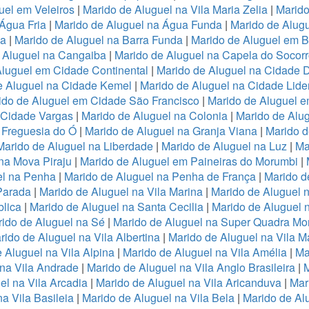
uel em Veleiros
|
Marido de Aluguel na Vila Maria Zelia
|
Marido
Água Fria
|
Marido de Aluguel na Água Funda
|
Marido de Alug
va
|
Marido de Aluguel na Barra Funda
|
Marido de Aluguel em B
 Aluguel na Cangaiba
|
Marido de Aluguel na Capela do Socor
Aluguel em Cidade Continental
|
Marido de Aluguel na Cidade 
e Aluguel na Cidade Kemel
|
Marido de Aluguel na Cidade Lide
ido de Aluguel em Cidade São Francisco
|
Marido de Aluguel 
a Cidade Vargas
|
Marido de Aluguel na Colonia
|
Marido de Alu
 Freguesia do Ó
|
Marido de Aluguel na Granja Viana
|
Marido d
Marido de Aluguel na Liberdade
|
Marido de Aluguel na Luz
|
Ma
na Mova Piraju
|
Marido de Aluguel em Paineiras do Morumbi
|
el na Penha
|
Marido de Aluguel na Penha de França
|
Marido d
Parada
|
Marido de Aluguel na Vila Marina
|
Marido de Aluguel n
lica
|
Marido de Aluguel na Santa Cecilia
|
Marido de Aluguel n
ido de Aluguel na Sé
|
Marido de Aluguel na Super Quadra Mo
rido de Aluguel na Vila Albertina
|
Marido de Aluguel na Vila M
 Aluguel na Vila Alpina
|
Marido de Aluguel na Vila Amélia
|
Ma
 na Vila Andrade
|
Marido de Aluguel na Vila Anglo Brasileira
|
M
el na Vila Arcadia
|
Marido de Aluguel na Vila Aricanduva
|
Mar
a Vila Basileia
|
Marido de Aluguel na Vila Bela
|
Marido de Alu