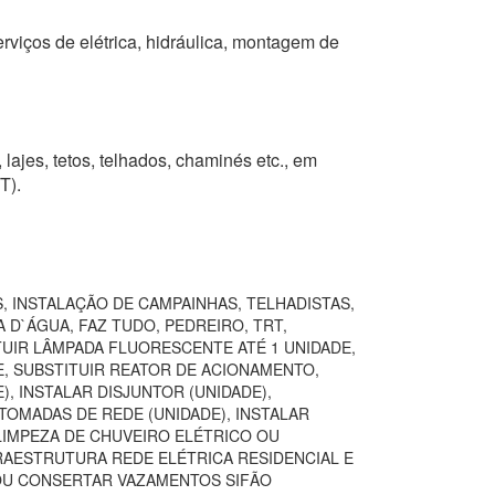
erviços de elétrica, hidráulica, montagem de
 lajes, tetos, telhados, chaminés etc., em
T).
, INSTALAÇÃO DE CAMPAINHAS, TELHADISTAS,
 D`ÁGUA, FAZ TUDO, PEDREIRO, TRT,
TUIR LÂMPADA FLUORESCENTE ATÉ 1 UNIDADE,
E, SUBSTITUIR REATOR DE ACIONAMENTO,
, INSTALAR DISJUNTOR (UNIDADE),
TOMADAS DE REDE (UNIDADE), INSTALAR
LIMPEZA DE CHUVEIRO ELÉTRICO OU
FRAESTRUTURA REDE ELÉTRICA RESIDENCIAL E
 OU CONSERTAR VAZAMENTOS SIFÃO