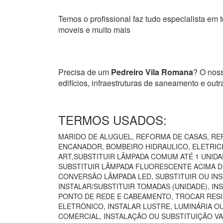
Temos o profissional faz tudo especialista em t
moveis e muito mais
Precisa de um
Pedreiro Vila Romana
? O noss
edifícios, infraestruturas de saneamento e ou
TERMOS USADOS:
MARIDO DE ALUGUEL, REFORMA DE CASAS, REF
ENCANADOR, BOMBEIRO HIDRAULICO, ELETRICIS
ART,SUBSTITUIR LÂMPADA COMUM ATÉ 1 UNIDA
SUBSTITUIR LÂMPADA FLUORESCENTE ACIMA DE
CONVERSÃO LÂMPADA LED, SUBSTITUIR OU INS
INSTALAR/SUBSTITUIR TOMADAS (UNIDADE), I
PONTO DE REDE E CABEAMENTO, TROCAR RESI
ELETRÔNICO, INSTALAR LUSTRE, LUMINÁRIA O
COMERCIAL, INSTALAÇÃO OU SUBSTITUIÇÃO VA