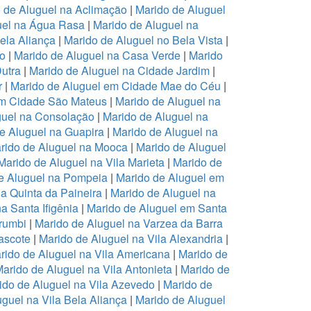
 de Aluguel na Aclimação
|
Marido de Aluguel
uel na Água Rasa
|
Marido de Aluguel na
ela Aliança
|
Marido de Aluguel no Bela Vista
|
ro
|
Marido de Aluguel na Casa Verde
|
Marido
Dutra
|
Marido de Aluguel na Cidade Jardim
|
r
|
Marido de Aluguel em Cidade Mae do Céu
|
em Cidade São Mateus
|
Marido de Aluguel na
guel na Consolação
|
Marido de Aluguel na
e Aluguel na Guapira
|
Marido de Aluguel na
rido de Aluguel na Mooca
|
Marido de Aluguel
Marido de Aluguel na Vila Marieta
|
Marido de
e Aluguel na Pompeia
|
Marido de Aluguel em
a Quinta da Paineira
|
Marido de Aluguel na
a Santa Ifigênia
|
Marido de Aluguel em Santa
rumbi
|
Marido de Aluguel na Varzea da Barra
ascote
|
Marido de Aluguel na Vila Alexandria
|
rido de Aluguel na Vila Americana
|
Marido de
arido de Aluguel na Vila Antonieta
|
Marido de
ido de Aluguel na Vila Azevedo
|
Marido de
guel na Vila Bela Aliança
|
Marido de Aluguel