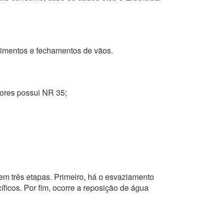
stimentos e fechamentos de vãos.
ntores possui NR 35;
em três etapas. Primeiro, há o esvaziamento
ficos. Por fim, ocorre a reposição de água