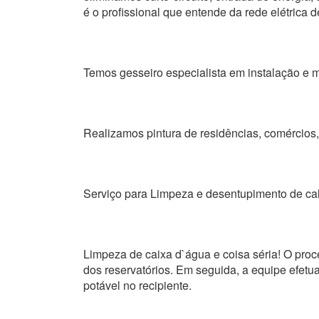
é o profissional que entende da rede elétrica d
Temos gesseiro especialista em instalação e m
Realizamos pintura de residências, comércios, 
Serviço para Limpeza e desentupimento de ca
Limpeza de caixa d`água e coisa séria! O proc
dos reservatórios. Em seguida, a equipe efetua
potável no recipiente.