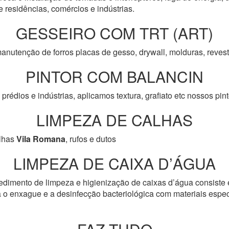
e residências, comércios e indústrias.
GESSEIRO COM TRT (ART)
anutenção de forros placas de gesso, drywall, molduras, reve
PINTOR COM BALANCIN
prédios e indústrias, aplicamos textura, grafiato etc nossos pi
LIMPEZA DE CALHAS
lhas
Vila Romana
, rufos e dutos
LIMPEZA DE CAIXA D’ÁGUA
edimento de limpeza e higienização de caixas d’água consiste 
 o enxague e a desinfecção bacteriológica com materiais especí