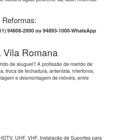
e Reformas:
/ (11) 94808-2000 ou 94893-1000-WhatsApp
Vila Romana
rido de aluguel? A profissão de marido de
, troca de fechadura, antenista, interfonia,
montagem e desmontagem de móveis, entre
, HDTV, UHF, VHF, Instalação de Suportes para