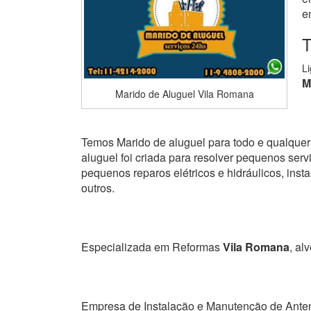
e
T
L
M
Marido de Aluguel Vila Romana
Temos Marido de aluguel para todo e qualquer 
aluguel foi criada para resolver pequenos serviç
pequenos reparos elétricos e hidráulicos, ins
outros.
Especializada em Reformas
Vila Romana
, al
Empresa de Instalação e Manutenção de Ante