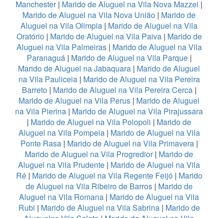
Manchester
|
Marido de Aluguel na Vila Nova Mazzei
|
Marido de Aluguel na Vila Nova União
|
Marido de
Aluguel na Vila Olimpia
|
Marido de Aluguel na Vila
Oratório
|
Marido de Aluguel na Vila Paiva
|
Marido de
Aluguel na Vila Palmeiras
|
Marido de Aluguel na Vila
Paranaguá
|
Marido de Aluguel na Vila Parque
|
Marido de Aluguel na Jabaquara
|
Marido de Aluguel
na Vila Pauliceia
|
Marido de Aluguel na Vila Pereira
Barreto
|
Marido de Aluguel na Vila Pereira Cerca
|
Marido de Aluguel na Vila Perus
|
Marido de Aluguel
na Vila Pierina
|
Marido de Aluguel na Vila Pirajussara
|
Marido de Aluguel na Vila Polopoli
|
Marido de
Aluguel na Vila Pompeia
|
Marido de Aluguel na Vila
Ponte Rasa
|
Marido de Aluguel na Vila Primavera
|
Marido de Aluguel na Vila Progredior
|
Marido de
Aluguel na Vila Prudente
|
Marido de Aluguel na Vila
Ré
|
Marido de Aluguel na Vila Regente Feijó
|
Marido
de Aluguel na Vila Ribeiro de Barros
|
Marido de
Aluguel na Vila Romana
|
Marido de Aluguel na Vila
Rubi
|
Marido de Aluguel na Vila Sabrina
|
Marido de