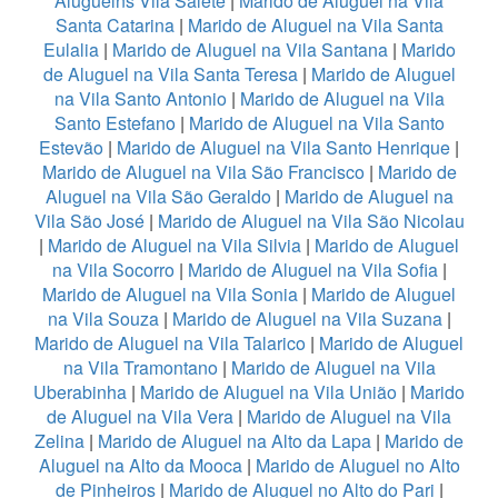
Aluguelns Vila Salete
|
Marido de Aluguel na Vila
Santa Catarina
|
Marido de Aluguel na Vila Santa
Eulalia
|
Marido de Aluguel na Vila Santana
|
Marido
de Aluguel na Vila Santa Teresa
|
Marido de Aluguel
na Vila Santo Antonio
|
Marido de Aluguel na Vila
Santo Estefano
|
Marido de Aluguel na Vila Santo
Estevão
|
Marido de Aluguel na Vila Santo Henrique
|
Marido de Aluguel na Vila São Francisco
|
Marido de
Aluguel na Vila São Geraldo
|
Marido de Aluguel na
Vila São José
|
Marido de Aluguel na Vila São Nicolau
|
Marido de Aluguel na Vila Silvia
|
Marido de Aluguel
na Vila Socorro
|
Marido de Aluguel na Vila Sofia
|
Marido de Aluguel na Vila Sonia
|
Marido de Aluguel
na Vila Souza
|
Marido de Aluguel na Vila Suzana
|
Marido de Aluguel na Vila Talarico
|
Marido de Aluguel
na Vila Tramontano
|
Marido de Aluguel na Vila
Uberabinha
|
Marido de Aluguel na Vila União
|
Marido
de Aluguel na Vila Vera
|
Marido de Aluguel na Vila
Zelina
|
Marido de Aluguel na Alto da Lapa
|
Marido de
Aluguel na Alto da Mooca
|
Marido de Aluguel no Alto
de Pinheiros
|
Marido de Aluguel no Alto do Pari
|