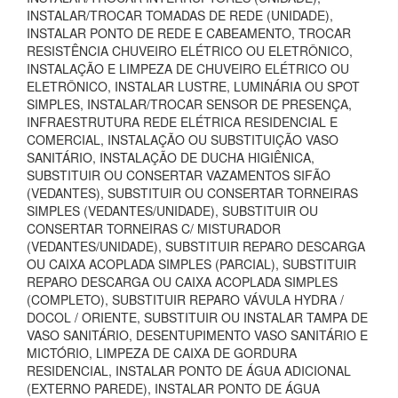
INSTALAR/TROCAR TOMADAS DE REDE (UNIDADE),
INSTALAR PONTO DE REDE E CABEAMENTO, TROCAR
RESISTÊNCIA CHUVEIRO ELÉTRICO OU ELETRÔNICO,
INSTALAÇÃO E LIMPEZA DE CHUVEIRO ELÉTRICO OU
ELETRÔNICO, INSTALAR LUSTRE, LUMINÁRIA OU SPOT
SIMPLES, INSTALAR/TROCAR SENSOR DE PRESENÇA,
INFRAESTRUTURA REDE ELÉTRICA RESIDENCIAL E
COMERCIAL, INSTALAÇÃO OU SUBSTITUIÇÃO VASO
SANITÁRIO, INSTALAÇÃO DE DUCHA HIGIÊNICA,
SUBSTITUIR OU CONSERTAR VAZAMENTOS SIFÃO
(VEDANTES), SUBSTITUIR OU CONSERTAR TORNEIRAS
SIMPLES (VEDANTES/UNIDADE), SUBSTITUIR OU
CONSERTAR TORNEIRAS C/ MISTURADOR
(VEDANTES/UNIDADE), SUBSTITUIR REPARO DESCARGA
OU CAIXA ACOPLADA SIMPLES (PARCIAL), SUBSTITUIR
REPARO DESCARGA OU CAIXA ACOPLADA SIMPLES
(COMPLETO), SUBSTITUIR REPARO VÁVULA HYDRA /
DOCOL / ORIENTE, SUBSTITUIR OU INSTALAR TAMPA DE
VASO SANITÁRIO, DESENTUPIMENTO VASO SANITÁRIO E
MICTÓRIO, LIMPEZA DE CAIXA DE GORDURA
RESIDENCIAL, INSTALAR PONTO DE ÁGUA ADICIONAL
(EXTERNO PAREDE), INSTALAR PONTO DE ÁGUA