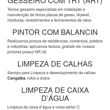
GESSEIRO COM TRT (ART)
Temos gesseiro especialista em instalação e
manutenção de forros placas de gesso, drywall,
molduras, revestimentos e fechamentos de vãos.
PINTOR COM BALANCIN
Realizamos pintura de residências, comércios, prédios
e indústrias, aplicamos textura, grafiato etc nossos
pintores possui NR 35;
LIMPEZA DE CALHAS
Serviço para Limpeza e desentupimento de calhas
Cangaiba
, rufos e dutos
LIMPEZA DE CAIXA
D’ÁGUA
Limpeza de caixa d`água e coisa séria! O