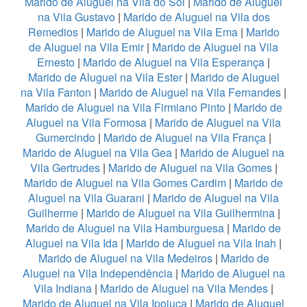
Marido de Aluguel na Vila do Sol
|
Marido de Aluguel
na Vila Gustavo
|
Marido de Aluguel na Vila dos
Remedios
|
Marido de Aluguel na Vila Ema
|
Marido
de Aluguel na Vila Emir
|
Marido de Aluguel na Vila
Ernesto
|
Marido de Aluguel na Vila Esperança
|
Marido de Aluguel na Vila Ester
|
Marido de Aluguel
na Vila Fanton
|
Marido de Aluguel na Vila Fernandes
|
Marido de Aluguel na Vila Firmiano Pinto
|
Marido de
Aluguel na Vila Formosa
|
Marido de Aluguel na Vila
Gumercindo
|
Marido de Aluguel na Vila França
|
Marido de Aluguel na Vila Gea
|
Marido de Aluguel na
Vila Gertrudes
|
Marido de Aluguel na Vila Gomes
|
Marido de Aluguel na Vila Gomes Cardim
|
Marido de
Aluguel na Vila Guarani
|
Marido de Aluguel na Vila
Guilherme
|
Marido de Aluguel na Vila Guilhermina
|
Marido de Aluguel na Vila Hamburguesa
|
Marido de
Aluguel na Vila Ida
|
Marido de Aluguel na Vila Inah
|
Marido de Aluguel na Vila Medeiros
|
Marido de
Aluguel na Vila Independência
|
Marido de Aluguel na
Vila Indiana
|
Marido de Aluguel na Vila Mendes
|
Marido de Aluguel na Vila Ipojuca
|
Marido de Aluguel