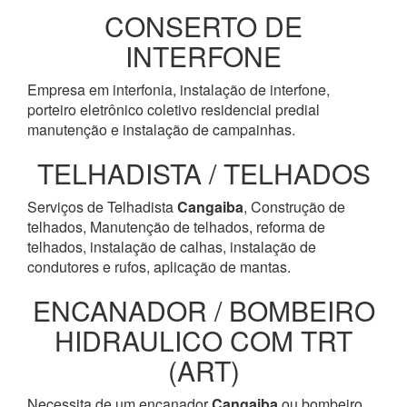
CONSERTO DE
INTERFONE
Empresa em interfonia, instalação de interfone,
porteiro eletrônico coletivo residencial predial
manutenção e instalação de campainhas.
TELHADISTA / TELHADOS
Serviços de Telhadista
Cangaiba
, Construção de
telhados, Manutenção de telhados, reforma de
telhados, instalação de calhas, instalação de
condutores e rufos, aplicação de mantas.
ENCANADOR / BOMBEIRO
HIDRAULICO COM TRT
(ART)
Necessita de um encanador
Cangaiba
ou bombeiro