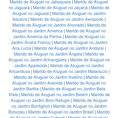
Marido de Aluguel no Jabaquara
|
Marido de Aluguel
no Jaguará
|
Marido de Aluguel no Jaçanã
|
Marido de
Aluguel no Jaguaré
|
Marido de Aluguel no Jardim
Adutora
|
Marido de Aluguel no Jardim Aeroporto
|
Marido de Aluguel no Jardim Alvorada
|
Marido de
Aluguel no Jardim America
|
Marido de Aluguel no
Jardim America da Penha
|
Marido de Aluguel no
Jardim Analia Franco
|
Marido de Aluguel no Jardim
Ana Lucia
|
Marido de Aluguel no Jardim Andaraí
|
Marido de Aluguel no Jardim Ângela
|
Marido de
Aluguel no Jardim Anhangüera
|
Marido de Aluguel no
Jardim Aparecida
|
Marido de Aluguel no Jardim
Aricanduva
|
Marido de Aluguel no Jardim Matarazzo
|
Marido de Aluguel no Jardim Avelino
|
Marido de
Aluguel no Jardim Avenida
|
Marido de Aluguel no
Jardim Bartira
|
Marido de Aluguel no Jardim Bela
Vista
|
Marido de Aluguel no Jardim Belém
|
Marido de
Aluguel no Jardim Bom Refugio
|
Marido de Aluguel
no Jardim Bonfiglioli
|
Marido de Aluguel no Jardim
Botucatu
|
Marido de Aluguel no Jardim Brasil
|
Marido
de Aluguel no Jardim Caboré
|
Marido de Aluguel no