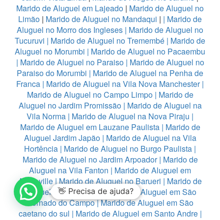
Marido de Aluguel em Lajeado
|
Marido de Aluguel no
Limão
|
Marido de Aluguel no Mandaqui
|
|
Marido de
Aluguel no Morro dos Ingleses
|
Marido de Aluguel no
Tucuruvi
|
Marido de Aluguel no Tremembé
|
Marido de
Aluguel no Morumbi
|
Marido de Aluguel no Pacaembu
|
Marido de Aluguel no Paraiso
|
Marido de Aluguel no
Paraiso do Morumbi
|
Marido de Aluguel na Penha de
Franca
|
Marido de Aluguel na Vila Nova Manchester
|
Marido de Aluguel no Campo Limpo
|
Marido de
Aluguel no Jardim Promissão
|
Marido de Aluguel na
Vila Norma
|
Marido de Aluguel na Nova Piraju
|
Marido de Aluguel em Lauzane Paulista
|
Marido de
Aluguel Jardim Japão
|
Marido de Aluguel na Vila
Hortência
|
Marido de Aluguel no Burgo Paulista
|
Marido de Aluguel no Jardim Arpoador
|
Marido de
Aluguel na Vila Fanton
|
Marido de Aluguel em
Alphaville
|
Marido de Aluguel no Barueri
|
Marido de
Aluguel em Diadema
👋 Precisa de ajuda?
|
Marido de Aluguel em São
Bernado do Campo
|
Marido de Aluguel em São
caetano do sul
|
Marido de Aluguel em Santo Andre
|