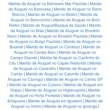
Marido de Aluguel no Balneario Mar Paulista
|
Marido
de Aluguel no Baronesa
|
Marido de Aluguel no Barro
Branco
|
Marido de Aluguel no Belém
|
Marido de
Aluguel no Belenzinho
|
Marido de Aluguel no Bom
Retiro
|
Marido de AluguelBosque da Saúde
|
Marido
de Aluguel no Brás
|
Marido de Aluguel no Brooklin
Novo
|
Marido de Aluguel no Brooklin Paulista
|
Marido
de Aluguel no Burgo Paulista
|
Marido de Aluguel no
Butantã
|
Marido de Aluguel no Cambuci
|
Marido de
Aluguel no Campo Belo
|
Marido de Aluguel no
Campo Grande
|
Marido de Aluguel no Cantinho do
Céu
|
Marido de Aluguel no Capão Redondo
|
Marido
de Aluguel no Carandiru
|
Marido de Aluguel no
Carrão
|
Marido de Aluguel no Catumbi
|
Marido de
Aluguel no Caxingui
|
Marido de Aluguel no Centro SP
|
Marido de Aluguel no Cursino
|
Marido de Aluguel em
Grajaú
|
Marido de Aluguel no Higienopolis
|
Marido
de Aluguel no Horto Florestal
|
Marido de Aluguel no
Ibirapuera
|
Marido de Aluguel em Iguatemi
|
Marido de
Aluguel no Imirim
|
Marido de Aluguel no Ipiranga
|