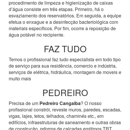
procedimento de limpeza e higienização de caixas
d’água consiste em três etapas. Primeiro, há o
esvaziamento dos reservatórios. Em seguida, a equipe
efetua o enxague e a desinfecção bacteriológica com
materiais específicos. Por fim, ocorre a reposição de
água potável no recipiente.
FAZ TUDO
Temos o profissional faz tudo especialista em todo tipo
de serviço para sua residência, comercio e indústria,
serviços de elétrica, hidráulica, montagem de moveis e
muito mais
PEDREIRO
Precisa de um
Pedreiro Cangaiba
? O nosso
profissional constrói, reveste muros, paredes, escadas,
vigas, lajes, tetos, telhados, chaminés etc., em
edifícios, infraestruturas de saneamento e outras obras
de construção, reforma de calçadas emitimos TRT