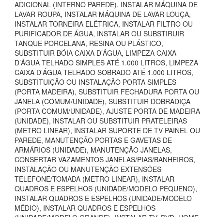
ADICIONAL (INTERNO PAREDE), INSTALAR MÁQUINA DE
LAVAR ROUPA, INSTALAR MÁQUINA DE LAVAR LOUÇA,
INSTALAR TORNEIRA ELÉTRICA, INSTALAR FILTRO OU
PURIFICADOR DE ÁGUA, INSTALAR OU SUBSTIRUIR
TANQUE PORCELANA, RESINA OU PLÁSTICO,
SUBSTITUIR BÓIA CAIXA D’ÁGUA, LIMPEZA CAIXA
D’ÁGUA TELHADO SIMPLES ATÉ 1.000 LITROS, LIMPEZA
CAIXA D’ÁGUA TELHADO SOBRADO ATÉ 1.000 LITROS,
SUBSTITUIÇÃO OU INSTALAÇÃO PORTA SIMPLES
(PORTA MADEIRA), SUBSTITUIR FECHADURA PORTA OU
JANELA (COMUM/UNIDADE), SUBSTITUIR DOBRADIÇA
(PORTA COMUM/UNIDADE), AJUSTE PORTA DE MADEIRA
(UNIDADE), INSTALAR OU SUBSTITUIR PRATELEIRAS
(METRO LINEAR), INSTALAR SUPORTE DE TV PAINEL OU
PAREDE, MANUTENÇÃO PORTAS E GAVETAS DE
ARMÁRIOS (UNIDADE), MANUTENÇÃO JANELAS,
CONSERTAR VAZAMENTOS JANELAS/PIAS/BANHEIROS,
INSTALAÇÃO OU MANUTENÇÃO EXTENSÕES
TELEFONE/TOMADA (METRO LINEAR), INSTALAR
QUADROS E ESPELHOS (UNIDADE/MODELO PEQUENO),
INSTALAR QUADROS E ESPELHOS (UNIDADE/MODELO
MÉDIO), INSTALAR QUADROS E ESPELHOS