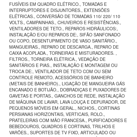
FUSÍVEIS EM QUADRO ELÉTRICO., TOMADAS E
INTERRUPTORES E DISJUNTORES., EXTENSÕES
ELÉTRICAS., CONVERSÃO DE TOMADAS 110/ 220/ 110
VOLTS., CAMPAINHAS., CHUVEIROS E RESISTÊNCIAS.,
VENTILADORES DE TETO., REPAROS HIDRÁULICOS:,
INSTALAÇÃO E/OU REPAROS DE:, SIFÃO SANFONADO
OU COPO, DESENTUPIMENTO DE VASO SANITÁRIO.,
MANGUEIRAS., REPARO DE DESCARGA., REPARO DE
CAIXA ACOPLADA., TORNEIRAS E MISTURADORES. ,
FILTROS., TORNEIRA ELÉTRICA., VEDAÇÃO DE
SANITÁRIOS E PIAS., INSTALAÇÃO E MONTAGEM OU
TROCA DE:, VENTILADOR DE TETO COM OU SEM
CONTROLE REMOTO, ACESSÓRIOS DE BANHEIRO
(METAIS DE BANHEIRO)., LIGAÇÃO DE MANGUEIRA GÁS
ENCANADO E BOTIJÃO., DOBRADIÇAS E PUXADORES DE
GAVETAS E PORTAS., GANCHOS DE REDE, INSTALAÇÃO
DE MÁQUINA DE LAVAR, LAVA LOUÇA E DEPURADOR, DE
PEQUENOS MÓVEIS EM GERAL., NICHOS., CORTINAS
PERSIANAS HORIZONTAIS, VERTICAIS, ROLO.,
PRATELEIRAS COM MÃO FRANCESA., PURIFICADORES E
BEBEDOUROS, QUADROS E CORTINAS, TRILHOS E
VARÕES., SUPORTES DE TV FIXO, ARTICULADO OU