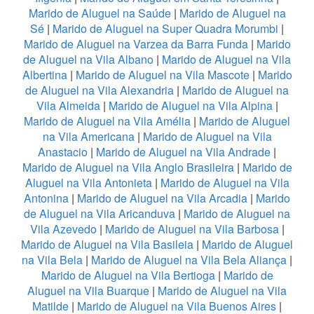
Marido de Aluguel na Saúde
|
Marido de Aluguel na
Sé
|
Marido de Aluguel na Super Quadra Morumbi
|
Marido de Aluguel na Varzea da Barra Funda
|
Marido
de Aluguel na Vila Albano
|
Marido de Aluguel na Vila
Albertina
|
Marido de Aluguel na Vila Mascote
|
Marido
de Aluguel na Vila Alexandria
|
Marido de Aluguel na
Vila Almeida
|
Marido de Aluguel na Vila Alpina
|
Marido de Aluguel na Vila Amélia
|
Marido de Aluguel
na Vila Americana
|
Marido de Aluguel na Vila
Anastacio
|
Marido de Aluguel na Vila Andrade
|
Marido de Aluguel na Vila Anglo Brasileira
|
Marido de
Aluguel na Vila Antonieta
|
Marido de Aluguel na Vila
Antonina
|
Marido de Aluguel na Vila Arcadia
|
Marido
de Aluguel na Vila Aricanduva
|
Marido de Aluguel na
Vila Azevedo
|
Marido de Aluguel na Vila Barbosa
|
Marido de Aluguel na Vila Basileia
|
Marido de Aluguel
na Vila Bela
|
Marido de Aluguel na Vila Bela Aliança
|
Marido de Aluguel na Vila Bertioga
|
Marido de
Aluguel na Vila Buarque
|
Marido de Aluguel na Vila
Matilde
|
Marido de Aluguel na Vila Buenos Aires
|