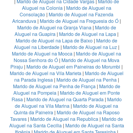
|
Marido de Aluguel na Cidade Vargas
|
Marido de
Aluguel na Colonia
|
Marido de Aluguel na
Consolação
|
Marido de Aluguel na Fazenda
Aricanduva
|
Marido de Aluguel na Freguesia do Ó
|
Marido de Aluguel na Granja Viana
|
Marido de
Aluguel na Guapira
|
Marido de Aluguel na Lapa
|
Marido de Aluguel na Lapa de Baixo
|
Marido de
Aluguel na Liberdade
|
Marido de Aluguel na Luz
|
Marido de Aluguel na Mooca
|
Marido de Aluguel na
Nossa Senhora do Ó
|
Marido de Aluguel na Mova
Piraju
|
Marido de Aluguel em Paineiras do Morumbi
|
Marido de Aluguel na Vila Marieta
|
Marido de Aluguel
na Parada Inglesa
|
Marido de Aluguel na Penha
|
Marido de Aluguel na Penha de França
|
Marido de
Aluguel na Pompeia
|
Marido de Aluguel em Ponte
Rasa
|
Marido de Aluguel na Quarta Parada
|
Marido
de Aluguel na Vila Marina
|
Marido de Aluguel na
Quinta da Paineira
|
Marido de Aluguel na Raposo
Tavares
|
Marido de Aluguel na Republica
|
Marido de
Aluguel na Santa Cecilia
|
Marido de Aluguel na Santa
Ifigênia
|
Marido de Aluguel em Santa Teresinha
|