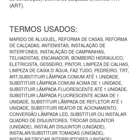
(ART).
TERMOS USADOS:
MARIDO DE ALUGUEL, REFORMA DE CASAS, REFORMA
DE CALÇADAS, ANTENISTAS, INSTALAÇÃO DE
INTERFONES, INSTALAÇÃO DE CAMPAINHAS,
TELHADISTAS, ENCANADOR, BOMBEIRO HIDRAULICO,
ELETRICISTA, GESSEIRO, PINTOR, LIMPEZA DE CALHAS,
LIMPEZA DE CAIXA D`ÁGUA, FAZ TUDO, PEDREIRO, TRT,
ART,SUBSTITUIR LÂMPADA COMUM ATÉ 1 UNIDADE,
SUBSTITUIR LÂMPADA COMUM ACIMA DE 1 UNIDADE,
SUBSTITUIR LÂMPADA FLUORESCENTE ATÉ 1 UNIDADE,
SUBSTITUIR LÂMPADA FLUORESCENTE ACIMA DE 1
UNIDADE, SUBSTITUIR LÂMPADA DE REFLETOR ATÉ 1
UNIDADE, SUBSTITUIR REATOR DE ACIONAMENTO,
CONVERSÃO LÂMPADA LED, SUBSTITUIR OU INSTALAR
QUADRO DE DISJUNTORES, TROCAR DISJUNTOR
(UNIDADE), INSTALAR DISJUNTOR (UNIDADE),
INSTALAR/SUBSTITUIR TOMADAS (UNIDADE),
INSTALAR/TROCAR INTERRUPTORES (UNIDADE),