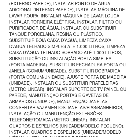
(EXTERNO PAREDE), INSTALAR PONTO DE ÁGUA
ADICIONAL (INTERNO PAREDE), INSTALAR MÁQUINA DE
LAVAR ROUPA, INSTALAR MÁQUINA DE LAVAR LOUÇA,
INSTALAR TORNEIRA ELÉTRICA, INSTALAR FILTRO OU
PURIFICADOR DE ÁGUA, INSTALAR OU SUBSTIRUIR
TANQUE PORCELANA, RESINA OU PLÁSTICO,
SUBSTITUIR BÓIA CAIXA D’ÁGUA, LIMPEZA CAIXA
D’ÁGUA TELHADO SIMPLES ATÉ 1.000 LITROS, LIMPEZA
CAIXA D’ÁGUA TELHADO SOBRADO ATÉ 1.000 LITROS,
SUBSTITUIÇÃO OU INSTALAÇÃO PORTA SIMPLES
(PORTA MADEIRA), SUBSTITUIR FECHADURA PORTA OU
JANELA (COMUM/UNIDADE), SUBSTITUIR DOBRADIÇA
(PORTA COMUM/UNIDADE), AJUSTE PORTA DE MADEIRA
(UNIDADE), INSTALAR OU SUBSTITUIR PRATELEIRAS
(METRO LINEAR), INSTALAR SUPORTE DE TV PAINEL OU
PAREDE, MANUTENÇÃO PORTAS E GAVETAS DE
ARMÁRIOS (UNIDADE), MANUTENÇÃO JANELAS,
CONSERTAR VAZAMENTOS JANELAS/PIAS/BANHEIROS,
INSTALAÇÃO OU MANUTENÇÃO EXTENSÕES
TELEFONE/TOMADA (METRO LINEAR), INSTALAR
QUADROS E ESPELHOS (UNIDADE/MODELO PEQUENO),
INSTALAR QUADROS E ESPELHOS (UNIDADE/MODELO