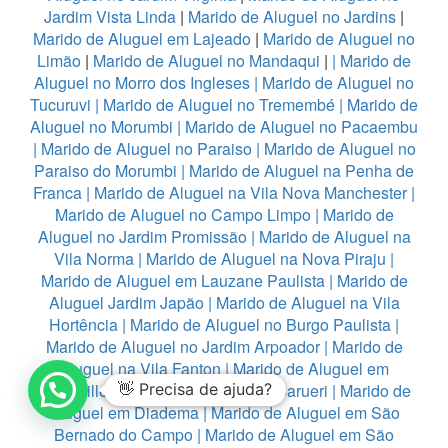
Jardim Vista Linda
|
Marido de Aluguel no Jardins
|
Marido de Aluguel em Lajeado
|
Marido de Aluguel no
Limão
|
Marido de Aluguel no Mandaqui
|
|
Marido de
Aluguel no Morro dos Ingleses
|
Marido de Aluguel no
Tucuruvi
|
Marido de Aluguel no Tremembé
|
Marido de
Aluguel no Morumbi
|
Marido de Aluguel no Pacaembu
|
Marido de Aluguel no Paraiso
|
Marido de Aluguel no
Paraiso do Morumbi
|
Marido de Aluguel na Penha de
Franca
|
Marido de Aluguel na Vila Nova Manchester
|
Marido de Aluguel no Campo Limpo
|
Marido de
Aluguel no Jardim Promissão
|
Marido de Aluguel na
Vila Norma
|
Marido de Aluguel na Nova Piraju
|
Marido de Aluguel em Lauzane Paulista
|
Marido de
Aluguel Jardim Japão
|
Marido de Aluguel na Vila
Hortência
|
Marido de Aluguel no Burgo Paulista
|
Marido de Aluguel no Jardim Arpoador
|
Marido de
Aluguel na Vila Fanton
|
Marido de Aluguel em
Alphaville
|
👋 Precisa de ajuda?
Marido de Aluguel no Barueri
|
Marido de
Aluguel em Diadema
|
Marido de Aluguel em São
Bernado do Campo
|
Marido de Aluguel em São