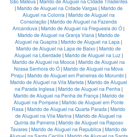
São Mateus
|
Marido de Aluguel na Cidade Tiradentes
|
Marido de Aluguel na Cidade Vargas
|
Marido de
Aluguel na Colonia
|
Marido de Aluguel na
Consolação
|
Marido de Aluguel na Fazenda
Aricanduva
|
Marido de Aluguel na Freguesia do Ó
|
Marido de Aluguel na Granja Viana
|
Marido de
Aluguel na Guapira
|
Marido de Aluguel na Lapa
|
Marido de Aluguel na Lapa de Baixo
|
Marido de
Aluguel na Liberdade
|
Marido de Aluguel na Luz
|
Marido de Aluguel na Mooca
|
Marido de Aluguel na
Nossa Senhora do Ó
|
Marido de Aluguel na Mova
Piraju
|
Marido de Aluguel em Paineiras do Morumbi
|
Marido de Aluguel na Vila Marieta
|
Marido de Aluguel
na Parada Inglesa
|
Marido de Aluguel na Penha
|
Marido de Aluguel na Penha de França
|
Marido de
Aluguel na Pompeia
|
Marido de Aluguel em Ponte
Rasa
|
Marido de Aluguel na Quarta Parada
|
Marido
de Aluguel na Vila Marina
|
Marido de Aluguel na
Quinta da Paineira
|
Marido de Aluguel na Raposo
Tavares
|
Marido de Aluguel na Republica
|
Marido de
Aluguel na Santa Cecilia
|
Marido de Aluguel na Santa