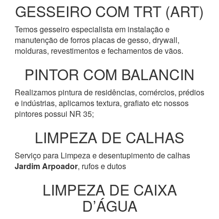
GESSEIRO COM TRT (ART)
Temos gesseiro especialista em instalação e
manutenção de forros placas de gesso, drywall,
molduras, revestimentos e fechamentos de vãos.
PINTOR COM BALANCIN
Realizamos pintura de residências, comércios, prédios
e indústrias, aplicamos textura, grafiato etc nossos
pintores possui NR 35;
LIMPEZA DE CALHAS
Serviço para Limpeza e desentupimento de calhas
Jardim Arpoador
, rufos e dutos
LIMPEZA DE CAIXA
D’ÁGUA