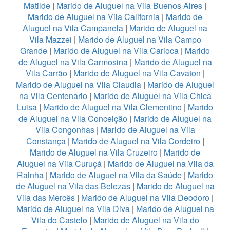
Matilde
|
Marido de Aluguel na Vila Buenos Aires
|
Marido de Aluguel na Vila California
|
Marido de
Aluguel na Vila Campanela
|
Marido de Aluguel na
Vila Mazzei
|
Marido de Aluguel na Vila Campo
Grande
|
Marido de Aluguel na Vila Carioca
|
Marido
de Aluguel na Vila Carmosina
|
Marido de Aluguel na
Vila Carrão
|
Marido de Aluguel na Vila Cavaton
|
Marido de Aluguel na Vila Claudia
|
Marido de Aluguel
na Vila Centenario
|
Marido de Aluguel na Vila Chica
Luisa
|
Marido de Aluguel na Vila Clementino
|
Marido
de Aluguel na Vila Conceição
|
Marido de Aluguel na
Vila Congonhas
|
Marido de Aluguel na Vila
Constança
|
Marido de Aluguel na Vila Cordeiro
|
Marido de Aluguel na Vila Cruzeiro
|
Marido de
Aluguel na Vila Curuçá
|
Marido de Aluguel na Vila da
Rainha
|
Marido de Aluguel na Vila da Saúde
|
Marido
de Aluguel na Vila das Belezas
|
Marido de Aluguel na
Vila das Mercês
|
Marido de Aluguel na Vila Deodoro
|
Marido de Aluguel na Vila Diva
|
Marido de Aluguel na
Vila do Castelo
|
Marido de Aluguel na Vila do