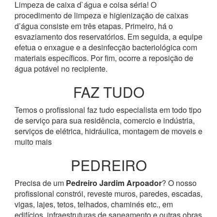
Limpeza de caixa d`água e coisa séria! O
procedimento de limpeza e higienização de caixas
d’água consiste em três etapas. Primeiro, há o
esvaziamento dos reservatórios. Em seguida, a equipe
efetua o enxague e a desinfecção bacteriológica com
materiais específicos. Por fim, ocorre a reposição de
água potável no recipiente.
FAZ TUDO
Temos o profissional faz tudo especialista em todo tipo
de serviço para sua residência, comercio e indústria,
serviços de elétrica, hidráulica, montagem de moveis e
muito mais
PEDREIRO
Precisa de um
Pedreiro Jardim Arpoador
? O nosso
profissional constrói, reveste muros, paredes, escadas,
vigas, lajes, tetos, telhados, chaminés etc., em
edifícios, infraestruturas de saneamento e outras obras