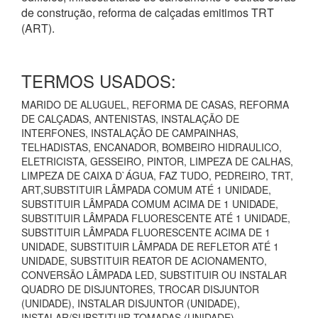
de construção, reforma de calçadas emitimos TRT
(ART).
TERMOS USADOS:
MARIDO DE ALUGUEL, REFORMA DE CASAS, REFORMA
DE CALÇADAS, ANTENISTAS, INSTALAÇÃO DE
INTERFONES, INSTALAÇÃO DE CAMPAINHAS,
TELHADISTAS, ENCANADOR, BOMBEIRO HIDRAULICO,
ELETRICISTA, GESSEIRO, PINTOR, LIMPEZA DE CALHAS,
LIMPEZA DE CAIXA D`ÁGUA, FAZ TUDO, PEDREIRO, TRT,
ART,SUBSTITUIR LÂMPADA COMUM ATÉ 1 UNIDADE,
SUBSTITUIR LÂMPADA COMUM ACIMA DE 1 UNIDADE,
SUBSTITUIR LÂMPADA FLUORESCENTE ATÉ 1 UNIDADE,
SUBSTITUIR LÂMPADA FLUORESCENTE ACIMA DE 1
UNIDADE, SUBSTITUIR LÂMPADA DE REFLETOR ATÉ 1
UNIDADE, SUBSTITUIR REATOR DE ACIONAMENTO,
CONVERSÃO LÂMPADA LED, SUBSTITUIR OU INSTALAR
QUADRO DE DISJUNTORES, TROCAR DISJUNTOR
(UNIDADE), INSTALAR DISJUNTOR (UNIDADE),
INSTALAR/SUBSTITUIR TOMADAS (UNIDADE),