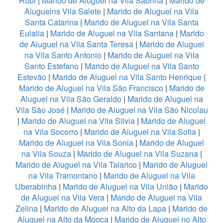
Rubi
|
Marido de Aluguel na Vila Sabrina
|
Marido de
Aluguelns Vila Salete
|
Marido de Aluguel na Vila
Santa Catarina
|
Marido de Aluguel na Vila Santa
Eulalia
|
Marido de Aluguel na Vila Santana
|
Marido
de Aluguel na Vila Santa Teresa
|
Marido de Aluguel
na Vila Santo Antonio
|
Marido de Aluguel na Vila
Santo Estefano
|
Marido de Aluguel na Vila Santo
Estevão
|
Marido de Aluguel na Vila Santo Henrique
|
Marido de Aluguel na Vila São Francisco
|
Marido de
Aluguel na Vila São Geraldo
|
Marido de Aluguel na
Vila São José
|
Marido de Aluguel na Vila São Nicolau
|
Marido de Aluguel na Vila Silvia
|
Marido de Aluguel
na Vila Socorro
|
Marido de Aluguel na Vila Sofia
|
Marido de Aluguel na Vila Sonia
|
Marido de Aluguel
na Vila Souza
|
Marido de Aluguel na Vila Suzana
|
Marido de Aluguel na Vila Talarico
|
Marido de Aluguel
na Vila Tramontano
|
Marido de Aluguel na Vila
Uberabinha
|
Marido de Aluguel na Vila União
|
Marido
de Aluguel na Vila Vera
|
Marido de Aluguel na Vila
Zelina
|
Marido de Aluguel na Alto da Lapa
|
Marido de
Aluguel na Alto da Mooca
|
Marido de Aluguel no Alto