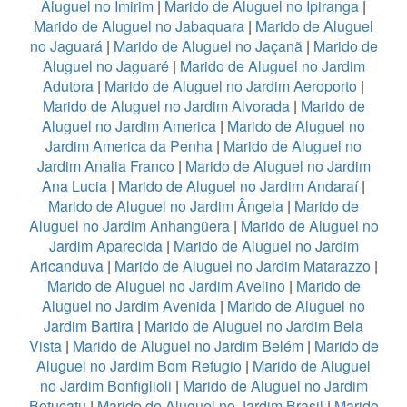
Aluguel no Imirim
|
Marido de Aluguel no Ipiranga
|
Marido de Aluguel no Jabaquara
|
Marido de Aluguel
no Jaguará
|
Marido de Aluguel no Jaçanã
|
Marido de
Aluguel no Jaguaré
|
Marido de Aluguel no Jardim
Adutora
|
Marido de Aluguel no Jardim Aeroporto
|
Marido de Aluguel no Jardim Alvorada
|
Marido de
Aluguel no Jardim America
|
Marido de Aluguel no
Jardim America da Penha
|
Marido de Aluguel no
Jardim Analia Franco
|
Marido de Aluguel no Jardim
Ana Lucia
|
Marido de Aluguel no Jardim Andaraí
|
Marido de Aluguel no Jardim Ângela
|
Marido de
Aluguel no Jardim Anhangüera
|
Marido de Aluguel no
Jardim Aparecida
|
Marido de Aluguel no Jardim
Aricanduva
|
Marido de Aluguel no Jardim Matarazzo
|
Marido de Aluguel no Jardim Avelino
|
Marido de
Aluguel no Jardim Avenida
|
Marido de Aluguel no
Jardim Bartira
|
Marido de Aluguel no Jardim Bela
Vista
|
Marido de Aluguel no Jardim Belém
|
Marido de
Aluguel no Jardim Bom Refugio
|
Marido de Aluguel
no Jardim Bonfiglioli
|
Marido de Aluguel no Jardim
Botucatu
|
Marido de Aluguel no Jardim Brasil
|
Marido