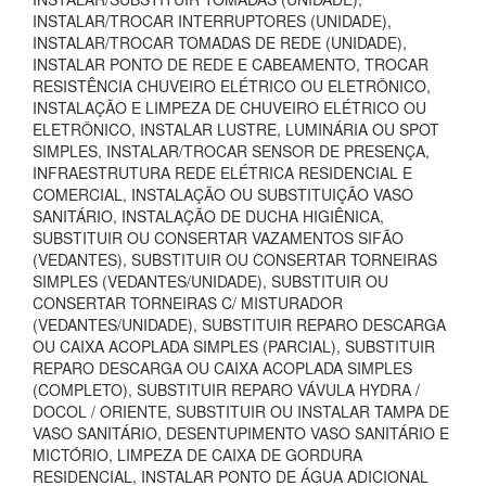
INSTALAR/TROCAR INTERRUPTORES (UNIDADE),
INSTALAR/TROCAR TOMADAS DE REDE (UNIDADE),
INSTALAR PONTO DE REDE E CABEAMENTO, TROCAR
RESISTÊNCIA CHUVEIRO ELÉTRICO OU ELETRÔNICO,
INSTALAÇÃO E LIMPEZA DE CHUVEIRO ELÉTRICO OU
ELETRÔNICO, INSTALAR LUSTRE, LUMINÁRIA OU SPOT
SIMPLES, INSTALAR/TROCAR SENSOR DE PRESENÇA,
INFRAESTRUTURA REDE ELÉTRICA RESIDENCIAL E
COMERCIAL, INSTALAÇÃO OU SUBSTITUIÇÃO VASO
SANITÁRIO, INSTALAÇÃO DE DUCHA HIGIÊNICA,
SUBSTITUIR OU CONSERTAR VAZAMENTOS SIFÃO
(VEDANTES), SUBSTITUIR OU CONSERTAR TORNEIRAS
SIMPLES (VEDANTES/UNIDADE), SUBSTITUIR OU
CONSERTAR TORNEIRAS C/ MISTURADOR
(VEDANTES/UNIDADE), SUBSTITUIR REPARO DESCARGA
OU CAIXA ACOPLADA SIMPLES (PARCIAL), SUBSTITUIR
REPARO DESCARGA OU CAIXA ACOPLADA SIMPLES
(COMPLETO), SUBSTITUIR REPARO VÁVULA HYDRA /
DOCOL / ORIENTE, SUBSTITUIR OU INSTALAR TAMPA DE
VASO SANITÁRIO, DESENTUPIMENTO VASO SANITÁRIO E
MICTÓRIO, LIMPEZA DE CAIXA DE GORDURA
RESIDENCIAL, INSTALAR PONTO DE ÁGUA ADICIONAL