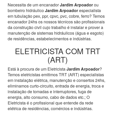
Necessita de um encanador
Jardim Arpoador
ou
bombeiro hidráulico
Jardim Arpoador
especialista
em tubulação pex, ppr, cpvc, pvc, cobre, ferro? Temos
encanador 24hs os nossos técnicos são profissionais
da construção civil cujo trabalho é instalar e prover a
manutenção de sistemas hidráulicos (água e esgoto)
de residências, estabelecimentos e indústrias.
ELETRICISTA COM TRT
(ART)
Está à procura de um Eletricista
Jardim Arpoador
?
Temos eletricistas emitimos TRT (ART) especialistas
em instalação elétrica, manutenção e consertos 24hs,
eliminamos curto-circuito, entrada de energia, troca e
instalação de tomadas e interruptores, fuga de
energia, alto consumo, cabo de dados etc.; O
Eletricista é o profissional que entende da rede
elétrica de residências, comércios e indústrias.