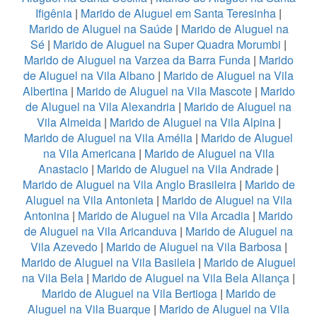
Ifigênia
|
Marido de Aluguel em Santa Teresinha
|
Marido de Aluguel na Saúde
|
Marido de Aluguel na
Sé
|
Marido de Aluguel na Super Quadra Morumbi
|
Marido de Aluguel na Varzea da Barra Funda
|
Marido
de Aluguel na Vila Albano
|
Marido de Aluguel na Vila
Albertina
|
Marido de Aluguel na Vila Mascote
|
Marido
de Aluguel na Vila Alexandria
|
Marido de Aluguel na
Vila Almeida
|
Marido de Aluguel na Vila Alpina
|
Marido de Aluguel na Vila Amélia
|
Marido de Aluguel
na Vila Americana
|
Marido de Aluguel na Vila
Anastacio
|
Marido de Aluguel na Vila Andrade
|
Marido de Aluguel na Vila Anglo Brasileira
|
Marido de
Aluguel na Vila Antonieta
|
Marido de Aluguel na Vila
Antonina
|
Marido de Aluguel na Vila Arcadia
|
Marido
de Aluguel na Vila Aricanduva
|
Marido de Aluguel na
Vila Azevedo
|
Marido de Aluguel na Vila Barbosa
|
Marido de Aluguel na Vila Basileia
|
Marido de Aluguel
na Vila Bela
|
Marido de Aluguel na Vila Bela Aliança
|
Marido de Aluguel na Vila Bertioga
|
Marido de
Aluguel na Vila Buarque
|
Marido de Aluguel na Vila