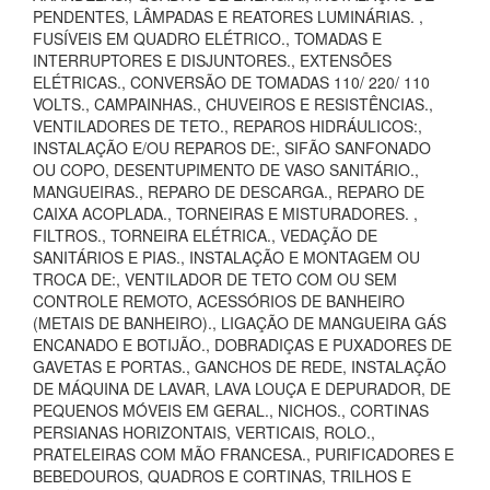
PENDENTES, LÂMPADAS E REATORES LUMINÁRIAS. ,
FUSÍVEIS EM QUADRO ELÉTRICO., TOMADAS E
INTERRUPTORES E DISJUNTORES., EXTENSÕES
ELÉTRICAS., CONVERSÃO DE TOMADAS 110/ 220/ 110
VOLTS., CAMPAINHAS., CHUVEIROS E RESISTÊNCIAS.,
VENTILADORES DE TETO., REPAROS HIDRÁULICOS:,
INSTALAÇÃO E/OU REPAROS DE:, SIFÃO SANFONADO
OU COPO, DESENTUPIMENTO DE VASO SANITÁRIO.,
MANGUEIRAS., REPARO DE DESCARGA., REPARO DE
CAIXA ACOPLADA., TORNEIRAS E MISTURADORES. ,
FILTROS., TORNEIRA ELÉTRICA., VEDAÇÃO DE
SANITÁRIOS E PIAS., INSTALAÇÃO E MONTAGEM OU
TROCA DE:, VENTILADOR DE TETO COM OU SEM
CONTROLE REMOTO, ACESSÓRIOS DE BANHEIRO
(METAIS DE BANHEIRO)., LIGAÇÃO DE MANGUEIRA GÁS
ENCANADO E BOTIJÃO., DOBRADIÇAS E PUXADORES DE
GAVETAS E PORTAS., GANCHOS DE REDE, INSTALAÇÃO
DE MÁQUINA DE LAVAR, LAVA LOUÇA E DEPURADOR, DE
PEQUENOS MÓVEIS EM GERAL., NICHOS., CORTINAS
PERSIANAS HORIZONTAIS, VERTICAIS, ROLO.,
PRATELEIRAS COM MÃO FRANCESA., PURIFICADORES E
BEBEDOUROS, QUADROS E CORTINAS, TRILHOS E