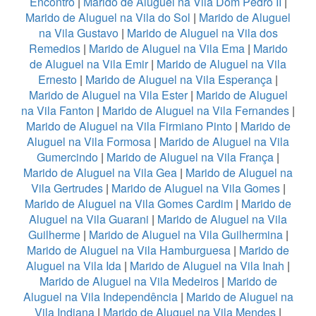
Encontro
|
Marido de Aluguel na Vila Dom Pedro II
|
Marido de Aluguel na Vila do Sol
|
Marido de Aluguel
na Vila Gustavo
|
Marido de Aluguel na Vila dos
Remedios
|
Marido de Aluguel na Vila Ema
|
Marido
de Aluguel na Vila Emir
|
Marido de Aluguel na Vila
Ernesto
|
Marido de Aluguel na Vila Esperança
|
Marido de Aluguel na Vila Ester
|
Marido de Aluguel
na Vila Fanton
|
Marido de Aluguel na Vila Fernandes
|
Marido de Aluguel na Vila Firmiano Pinto
|
Marido de
Aluguel na Vila Formosa
|
Marido de Aluguel na Vila
Gumercindo
|
Marido de Aluguel na Vila França
|
Marido de Aluguel na Vila Gea
|
Marido de Aluguel na
Vila Gertrudes
|
Marido de Aluguel na Vila Gomes
|
Marido de Aluguel na Vila Gomes Cardim
|
Marido de
Aluguel na Vila Guarani
|
Marido de Aluguel na Vila
Guilherme
|
Marido de Aluguel na Vila Guilhermina
|
Marido de Aluguel na Vila Hamburguesa
|
Marido de
Aluguel na Vila Ida
|
Marido de Aluguel na Vila Inah
|
Marido de Aluguel na Vila Medeiros
|
Marido de
Aluguel na Vila Independência
|
Marido de Aluguel na
Vila Indiana
|
Marido de Aluguel na Vila Mendes
|