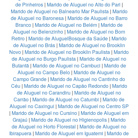
de Pinheiros
|
Marido de Aluguel no Alto do Pari
|
Marido de Aluguel no Balneario Mar Paulista
|
Marido
de Aluguel no Baronesa
|
Marido de Aluguel no Barro
Branco
|
Marido de Aluguel no Belém
|
Marido de
Aluguel no Belenzinho
|
Marido de Aluguel no Bom
Retiro
|
Marido de AluguelBosque da Saúde
|
Marido
de Aluguel no Brás
|
Marido de Aluguel no Brooklin
Novo
|
Marido de Aluguel no Brooklin Paulista
|
Marido
de Aluguel no Burgo Paulista
|
Marido de Aluguel no
Butantã
|
Marido de Aluguel no Cambuci
|
Marido de
Aluguel no Campo Belo
|
Marido de Aluguel no
Campo Grande
|
Marido de Aluguel no Cantinho do
Céu
|
Marido de Aluguel no Capão Redondo
|
Marido
de Aluguel no Carandiru
|
Marido de Aluguel no
Carrão
|
Marido de Aluguel no Catumbi
|
Marido de
Aluguel no Caxingui
|
Marido de Aluguel no Centro SP
|
Marido de Aluguel no Cursino
|
Marido de Aluguel em
Grajaú
|
Marido de Aluguel no Higienopolis
|
Marido
de Aluguel no Horto Florestal
|
Marido de Aluguel no
Ibirapuera
|
Marido de Aluguel em Iguatemi
|
Marido de