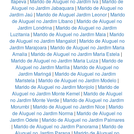
Itapeva
|
Marido de Aluguel no Jardim Iva
|
Marido de
Aluguel no Jardim Jabaquara
|
Marido de Aluguel no
Jardim Jaú
|
Marido de Aluguel Jardim Leonor
|
Marido
de Aluguel no Jardim Libano
|
Marido de Aluguel no
Jardim Londrina
|
Marido de Aluguel no Jardim
Luzitania
|
Marido de Aluguel no Jardim Maia
|
Marido
de Aluguel no Jardim Mangalot
|
Marido de Aluguel no
Jardim Marajoara
|
Marido de Aluguel no Jardim Maria
Amalia
|
Marido de Aluguel no Jardim Maria Estela
|
Marido de Aluguel no Jardim Maria Luiza
|
Marido de
Aluguel no Jardim Marilia
|
Marido de Aluguel no
Jardim Maringá
|
Marido de Aluguel no Jardim
Maristela
|
Marido de Aluguel no Jardim Modelo
|
Marido de Aluguel no Jardim Monjolo
|
Marido de
Aluguel no Jardim Monte Kemel
|
Marido de Aluguel
no Jardim Monte Verde
|
Marido de Aluguel no Jardim
Morumbi
|
Marido de Aluguel no Jardim Nice
|
Marido
de Aluguel no Jardim Norma
|
Marido de Aluguel no
Jardim Odete
|
Marido de Aluguel no Jardim Palmares
|
Marido de Aluguel no Jardim Panorama
|
Marido de
Aluguel no Jardim Parana
|
Marido de Aluguel no