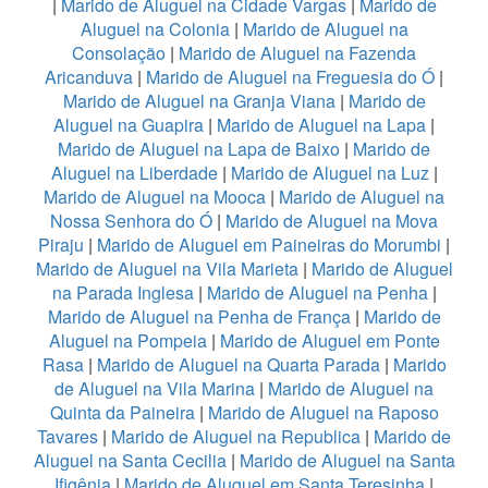
|
Marido de Aluguel na Cidade Vargas
|
Marido de
Aluguel na Colonia
|
Marido de Aluguel na
Consolação
|
Marido de Aluguel na Fazenda
Aricanduva
|
Marido de Aluguel na Freguesia do Ó
|
Marido de Aluguel na Granja Viana
|
Marido de
Aluguel na Guapira
|
Marido de Aluguel na Lapa
|
Marido de Aluguel na Lapa de Baixo
|
Marido de
Aluguel na Liberdade
|
Marido de Aluguel na Luz
|
Marido de Aluguel na Mooca
|
Marido de Aluguel na
Nossa Senhora do Ó
|
Marido de Aluguel na Mova
Piraju
|
Marido de Aluguel em Paineiras do Morumbi
|
Marido de Aluguel na Vila Marieta
|
Marido de Aluguel
na Parada Inglesa
|
Marido de Aluguel na Penha
|
Marido de Aluguel na Penha de França
|
Marido de
Aluguel na Pompeia
|
Marido de Aluguel em Ponte
Rasa
|
Marido de Aluguel na Quarta Parada
|
Marido
de Aluguel na Vila Marina
|
Marido de Aluguel na
Quinta da Paineira
|
Marido de Aluguel na Raposo
Tavares
|
Marido de Aluguel na Republica
|
Marido de
Aluguel na Santa Cecilia
|
Marido de Aluguel na Santa
Ifigênia
|
Marido de Aluguel em Santa Teresinha
|