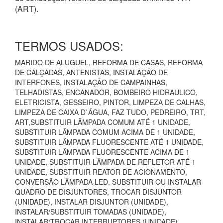
(ART).
TERMOS USADOS:
MARIDO DE ALUGUEL, REFORMA DE CASAS, REFORMA
DE CALÇADAS, ANTENISTAS, INSTALAÇÃO DE
INTERFONES, INSTALAÇÃO DE CAMPAINHAS,
TELHADISTAS, ENCANADOR, BOMBEIRO HIDRAULICO,
ELETRICISTA, GESSEIRO, PINTOR, LIMPEZA DE CALHAS,
LIMPEZA DE CAIXA D`ÁGUA, FAZ TUDO, PEDREIRO, TRT,
ART,SUBSTITUIR LÂMPADA COMUM ATÉ 1 UNIDADE,
SUBSTITUIR LÂMPADA COMUM ACIMA DE 1 UNIDADE,
SUBSTITUIR LÂMPADA FLUORESCENTE ATÉ 1 UNIDADE,
SUBSTITUIR LÂMPADA FLUORESCENTE ACIMA DE 1
UNIDADE, SUBSTITUIR LÂMPADA DE REFLETOR ATÉ 1
UNIDADE, SUBSTITUIR REATOR DE ACIONAMENTO,
CONVERSÃO LÂMPADA LED, SUBSTITUIR OU INSTALAR
QUADRO DE DISJUNTORES, TROCAR DISJUNTOR
(UNIDADE), INSTALAR DISJUNTOR (UNIDADE),
INSTALAR/SUBSTITUIR TOMADAS (UNIDADE),
INSTALAR/TROCAR INTERRUPTORES (UNIDADE),