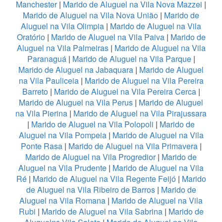
Manchester
|
Marido de Aluguel na Vila Nova Mazzei
|
Marido de Aluguel na Vila Nova União
|
Marido de
Aluguel na Vila Olimpia
|
Marido de Aluguel na Vila
Oratório
|
Marido de Aluguel na Vila Paiva
|
Marido de
Aluguel na Vila Palmeiras
|
Marido de Aluguel na Vila
Paranaguá
|
Marido de Aluguel na Vila Parque
|
Marido de Aluguel na Jabaquara
|
Marido de Aluguel
na Vila Pauliceia
|
Marido de Aluguel na Vila Pereira
Barreto
|
Marido de Aluguel na Vila Pereira Cerca
|
Marido de Aluguel na Vila Perus
|
Marido de Aluguel
na Vila Pierina
|
Marido de Aluguel na Vila Pirajussara
|
Marido de Aluguel na Vila Polopoli
|
Marido de
Aluguel na Vila Pompeia
|
Marido de Aluguel na Vila
Ponte Rasa
|
Marido de Aluguel na Vila Primavera
|
Marido de Aluguel na Vila Progredior
|
Marido de
Aluguel na Vila Prudente
|
Marido de Aluguel na Vila
Ré
|
Marido de Aluguel na Vila Regente Feijó
|
Marido
de Aluguel na Vila Ribeiro de Barros
|
Marido de
Aluguel na Vila Romana
|
Marido de Aluguel na Vila
Rubi
|
Marido de Aluguel na Vila Sabrina
|
Marido de