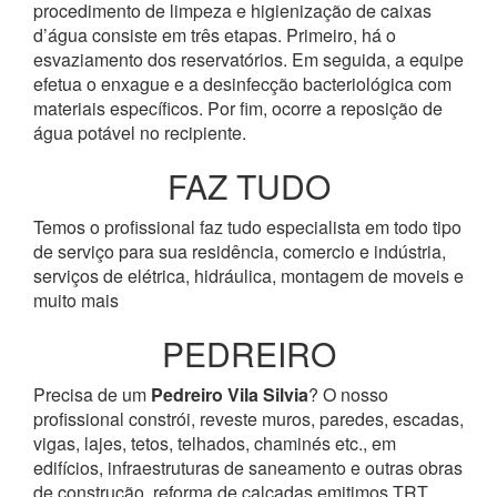
procedimento de limpeza e higienização de caixas
d’água consiste em três etapas. Primeiro, há o
esvaziamento dos reservatórios. Em seguida, a equipe
efetua o enxague e a desinfecção bacteriológica com
materiais específicos. Por fim, ocorre a reposição de
água potável no recipiente.
FAZ TUDO
Temos o profissional faz tudo especialista em todo tipo
de serviço para sua residência, comercio e indústria,
serviços de elétrica, hidráulica, montagem de moveis e
muito mais
PEDREIRO
Precisa de um
Pedreiro Vila Silvia
? O nosso
profissional constrói, reveste muros, paredes, escadas,
vigas, lajes, tetos, telhados, chaminés etc., em
edifícios, infraestruturas de saneamento e outras obras
de construção, reforma de calçadas emitimos TRT