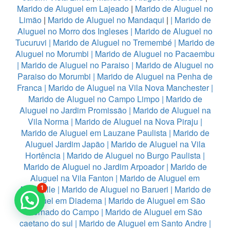
Marido de Aluguel em Lajeado
|
Marido de Aluguel no
Limão
|
Marido de Aluguel no Mandaqui
|
|
Marido de
Aluguel no Morro dos Ingleses
|
Marido de Aluguel no
Tucuruvi
|
Marido de Aluguel no Tremembé
|
Marido de
Aluguel no Morumbi
|
Marido de Aluguel no Pacaembu
|
Marido de Aluguel no Paraiso
|
Marido de Aluguel no
Paraiso do Morumbi
|
Marido de Aluguel na Penha de
Franca
|
Marido de Aluguel na Vila Nova Manchester
|
Marido de Aluguel no Campo Limpo
|
Marido de
Aluguel no Jardim Promissão
|
Marido de Aluguel na
Vila Norma
|
Marido de Aluguel na Nova Piraju
|
Marido de Aluguel em Lauzane Paulista
|
Marido de
Aluguel Jardim Japão
|
Marido de Aluguel na Vila
Hortência
|
Marido de Aluguel no Burgo Paulista
|
Marido de Aluguel no Jardim Arpoador
|
Marido de
Aluguel na Vila Fanton
|
Marido de Aluguel em
Alphaville
|
Marido de Aluguel no Barueri
|
Marido de
1
Aluguel em Diadema
|
Marido de Aluguel em São
Bernado do Campo
|
Marido de Aluguel em São
caetano do sul
|
Marido de Aluguel em Santo Andre
|