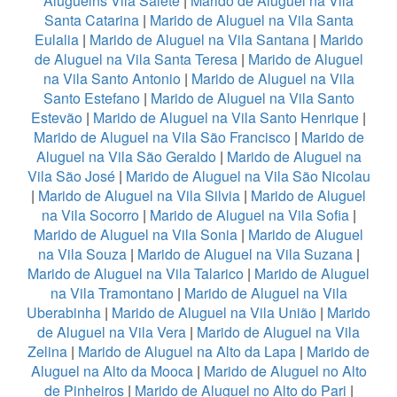
Aluguelns Vila Salete
|
Marido de Aluguel na Vila
Santa Catarina
|
Marido de Aluguel na Vila Santa
Eulalia
|
Marido de Aluguel na Vila Santana
|
Marido
de Aluguel na Vila Santa Teresa
|
Marido de Aluguel
na Vila Santo Antonio
|
Marido de Aluguel na Vila
Santo Estefano
|
Marido de Aluguel na Vila Santo
Estevão
|
Marido de Aluguel na Vila Santo Henrique
|
Marido de Aluguel na Vila São Francisco
|
Marido de
Aluguel na Vila São Geraldo
|
Marido de Aluguel na
Vila São José
|
Marido de Aluguel na Vila São Nicolau
|
Marido de Aluguel na Vila Silvia
|
Marido de Aluguel
na Vila Socorro
|
Marido de Aluguel na Vila Sofia
|
Marido de Aluguel na Vila Sonia
|
Marido de Aluguel
na Vila Souza
|
Marido de Aluguel na Vila Suzana
|
Marido de Aluguel na Vila Talarico
|
Marido de Aluguel
na Vila Tramontano
|
Marido de Aluguel na Vila
Uberabinha
|
Marido de Aluguel na Vila União
|
Marido
de Aluguel na Vila Vera
|
Marido de Aluguel na Vila
Zelina
|
Marido de Aluguel na Alto da Lapa
|
Marido de
Aluguel na Alto da Mooca
|
Marido de Aluguel no Alto
de Pinheiros
|
Marido de Aluguel no Alto do Pari
|