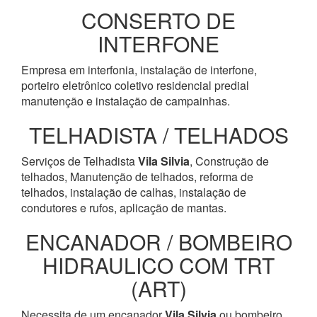
CONSERTO DE
INTERFONE
Empresa em interfonia, instalação de interfone,
porteiro eletrônico coletivo residencial predial
manutenção e instalação de campainhas.
TELHADISTA / TELHADOS
Serviços de Telhadista
Vila Silvia
, Construção de
telhados, Manutenção de telhados, reforma de
telhados, instalação de calhas, instalação de
condutores e rufos, aplicação de mantas.
ENCANADOR / BOMBEIRO
HIDRAULICO COM TRT
(ART)
Necessita de um encanador
Vila Silvia
ou bombeiro