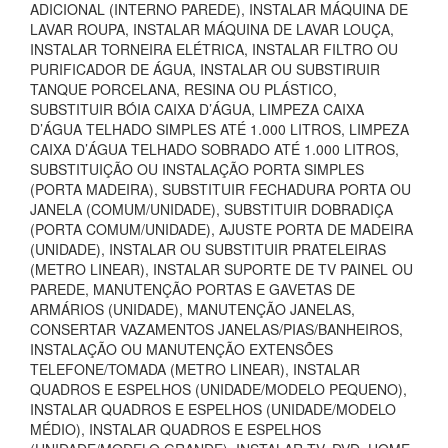
ADICIONAL (INTERNO PAREDE), INSTALAR MÁQUINA DE
LAVAR ROUPA, INSTALAR MÁQUINA DE LAVAR LOUÇA,
INSTALAR TORNEIRA ELÉTRICA, INSTALAR FILTRO OU
PURIFICADOR DE ÁGUA, INSTALAR OU SUBSTIRUIR
TANQUE PORCELANA, RESINA OU PLÁSTICO,
SUBSTITUIR BÓIA CAIXA D’ÁGUA, LIMPEZA CAIXA
D’ÁGUA TELHADO SIMPLES ATÉ 1.000 LITROS, LIMPEZA
CAIXA D’ÁGUA TELHADO SOBRADO ATÉ 1.000 LITROS,
SUBSTITUIÇÃO OU INSTALAÇÃO PORTA SIMPLES
(PORTA MADEIRA), SUBSTITUIR FECHADURA PORTA OU
JANELA (COMUM/UNIDADE), SUBSTITUIR DOBRADIÇA
(PORTA COMUM/UNIDADE), AJUSTE PORTA DE MADEIRA
(UNIDADE), INSTALAR OU SUBSTITUIR PRATELEIRAS
(METRO LINEAR), INSTALAR SUPORTE DE TV PAINEL OU
PAREDE, MANUTENÇÃO PORTAS E GAVETAS DE
ARMÁRIOS (UNIDADE), MANUTENÇÃO JANELAS,
CONSERTAR VAZAMENTOS JANELAS/PIAS/BANHEIROS,
INSTALAÇÃO OU MANUTENÇÃO EXTENSÕES
TELEFONE/TOMADA (METRO LINEAR), INSTALAR
QUADROS E ESPELHOS (UNIDADE/MODELO PEQUENO),
INSTALAR QUADROS E ESPELHOS (UNIDADE/MODELO
MÉDIO), INSTALAR QUADROS E ESPELHOS