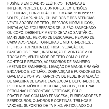
FUSÍVEIS EM QUADRO ELÉTRICO., TOMADAS E
INTERRUPTORES E DISJUNTORES., EXTENSÕES
ELÉTRICAS., CONVERSÃO DE TOMADAS 110/ 220/ 110
VOLTS., CAMPAINHAS., CHUVEIROS E RESISTÊNCIAS.,
VENTILADORES DE TETO., REPAROS HIDRÁULICOS:,
INSTALAÇÃO E/OU REPAROS DE:, SIFÃO SANFONADO
OU COPO, DESENTUPIMENTO DE VASO SANITÁRIO.,
MANGUEIRAS., REPARO DE DESCARGA., REPARO DE
CAIXA ACOPLADA., TORNEIRAS E MISTURADORES. ,
FILTROS., TORNEIRA ELÉTRICA., VEDAÇÃO DE
SANITÁRIOS E PIAS., INSTALAÇÃO E MONTAGEM OU
TROCA DE:, VENTILADOR DE TETO COM OU SEM
CONTROLE REMOTO, ACESSÓRIOS DE BANHEIRO
(METAIS DE BANHEIRO)., LIGAÇÃO DE MANGUEIRA GÁS
ENCANADO E BOTIJÃO., DOBRADIÇAS E PUXADORES DE
GAVETAS E PORTAS., GANCHOS DE REDE, INSTALAÇÃO
DE MÁQUINA DE LAVAR, LAVA LOUÇA E DEPURADOR, DE
PEQUENOS MÓVEIS EM GERAL., NICHOS., CORTINAS
PERSIANAS HORIZONTAIS, VERTICAIS, ROLO.,
PRATELEIRAS COM MÃO FRANCESA., PURIFICADORES E
BEBEDOUROS, QUADROS E CORTINAS, TRILHOS E
VARÕES., SUPORTES DE TV FIXO, ARTICULADO OU