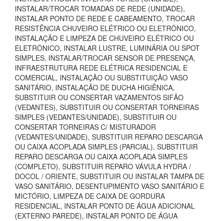
INSTALAR/TROCAR TOMADAS DE REDE (UNIDADE),
INSTALAR PONTO DE REDE E CABEAMENTO, TROCAR
RESISTÊNCIA CHUVEIRO ELÉTRICO OU ELETRÔNICO,
INSTALAÇÃO E LIMPEZA DE CHUVEIRO ELÉTRICO OU
ELETRÔNICO, INSTALAR LUSTRE, LUMINÁRIA OU SPOT
SIMPLES, INSTALAR/TROCAR SENSOR DE PRESENÇA,
INFRAESTRUTURA REDE ELÉTRICA RESIDENCIAL E
COMERCIAL, INSTALAÇÃO OU SUBSTITUIÇÃO VASO
SANITÁRIO, INSTALAÇÃO DE DUCHA HIGIÊNICA,
SUBSTITUIR OU CONSERTAR VAZAMENTOS SIFÃO
(VEDANTES), SUBSTITUIR OU CONSERTAR TORNEIRAS
SIMPLES (VEDANTES/UNIDADE), SUBSTITUIR OU
CONSERTAR TORNEIRAS C/ MISTURADOR
(VEDANTES/UNIDADE), SUBSTITUIR REPARO DESCARGA
OU CAIXA ACOPLADA SIMPLES (PARCIAL), SUBSTITUIR
REPARO DESCARGA OU CAIXA ACOPLADA SIMPLES
(COMPLETO), SUBSTITUIR REPARO VÁVULA HYDRA /
DOCOL / ORIENTE, SUBSTITUIR OU INSTALAR TAMPA DE
VASO SANITÁRIO, DESENTUPIMENTO VASO SANITÁRIO E
MICTÓRIO, LIMPEZA DE CAIXA DE GORDURA
RESIDENCIAL, INSTALAR PONTO DE ÁGUA ADICIONAL
(EXTERNO PAREDE), INSTALAR PONTO DE ÁGUA