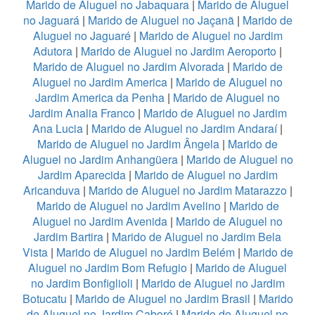
Marido de Aluguel no Jabaquara
|
Marido de Aluguel
no Jaguará
|
Marido de Aluguel no Jaçanã
|
Marido de
Aluguel no Jaguaré
|
Marido de Aluguel no Jardim
Adutora
|
Marido de Aluguel no Jardim Aeroporto
|
Marido de Aluguel no Jardim Alvorada
|
Marido de
Aluguel no Jardim America
|
Marido de Aluguel no
Jardim America da Penha
|
Marido de Aluguel no
Jardim Analia Franco
|
Marido de Aluguel no Jardim
Ana Lucia
|
Marido de Aluguel no Jardim Andaraí
|
Marido de Aluguel no Jardim Ângela
|
Marido de
Aluguel no Jardim Anhangüera
|
Marido de Aluguel no
Jardim Aparecida
|
Marido de Aluguel no Jardim
Aricanduva
|
Marido de Aluguel no Jardim Matarazzo
|
Marido de Aluguel no Jardim Avelino
|
Marido de
Aluguel no Jardim Avenida
|
Marido de Aluguel no
Jardim Bartira
|
Marido de Aluguel no Jardim Bela
Vista
|
Marido de Aluguel no Jardim Belém
|
Marido de
Aluguel no Jardim Bom Refugio
|
Marido de Aluguel
no Jardim Bonfiglioli
|
Marido de Aluguel no Jardim
Botucatu
|
Marido de Aluguel no Jardim Brasil
|
Marido
de Aluguel no Jardim Caboré
|
Marido de Aluguel no