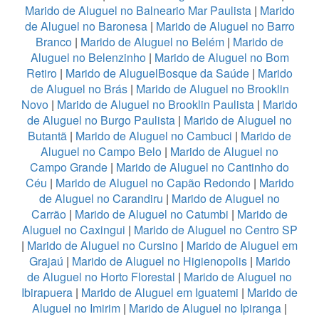
Marido de Aluguel no Balneario Mar Paulista
|
Marido
de Aluguel no Baronesa
|
Marido de Aluguel no Barro
Branco
|
Marido de Aluguel no Belém
|
Marido de
Aluguel no Belenzinho
|
Marido de Aluguel no Bom
Retiro
|
Marido de AluguelBosque da Saúde
|
Marido
de Aluguel no Brás
|
Marido de Aluguel no Brooklin
Novo
|
Marido de Aluguel no Brooklin Paulista
|
Marido
de Aluguel no Burgo Paulista
|
Marido de Aluguel no
Butantã
|
Marido de Aluguel no Cambuci
|
Marido de
Aluguel no Campo Belo
|
Marido de Aluguel no
Campo Grande
|
Marido de Aluguel no Cantinho do
Céu
|
Marido de Aluguel no Capão Redondo
|
Marido
de Aluguel no Carandiru
|
Marido de Aluguel no
Carrão
|
Marido de Aluguel no Catumbi
|
Marido de
Aluguel no Caxingui
|
Marido de Aluguel no Centro SP
|
Marido de Aluguel no Cursino
|
Marido de Aluguel em
Grajaú
|
Marido de Aluguel no Higienopolis
|
Marido
de Aluguel no Horto Florestal
|
Marido de Aluguel no
Ibirapuera
|
Marido de Aluguel em Iguatemi
|
Marido de
Aluguel no Imirim
|
Marido de Aluguel no Ipiranga
|