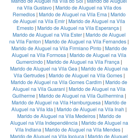
Marido de Aluguel na Vila do Sol
|
Marido de Aluguel
na Vila Gustavo
|
Marido de Aluguel na Vila dos
Remedios
|
Marido de Aluguel na Vila Ema
|
Marido
de Aluguel na Vila Emir
|
Marido de Aluguel na Vila
Ernesto
|
Marido de Aluguel na Vila Esperança
|
Marido de Aluguel na Vila Ester
|
Marido de Aluguel
na Vila Fanton
|
Marido de Aluguel na Vila Fernandes
|
Marido de Aluguel na Vila Firmiano Pinto
|
Marido de
Aluguel na Vila Formosa
|
Marido de Aluguel na Vila
Gumercindo
|
Marido de Aluguel na Vila França
|
Marido de Aluguel na Vila Gea
|
Marido de Aluguel na
Vila Gertrudes
|
Marido de Aluguel na Vila Gomes
|
Marido de Aluguel na Vila Gomes Cardim
|
Marido de
Aluguel na Vila Guarani
|
Marido de Aluguel na Vila
Guilherme
|
Marido de Aluguel na Vila Guilhermina
|
Marido de Aluguel na Vila Hamburguesa
|
Marido de
Aluguel na Vila Ida
|
Marido de Aluguel na Vila Inah
|
Marido de Aluguel na Vila Medeiros
|
Marido de
Aluguel na Vila Independência
|
Marido de Aluguel na
Vila Indiana
|
Marido de Aluguel na Vila Mendes
|
Marido de Aluguel na Vila Ipojuca
|
Marido de Aluguel