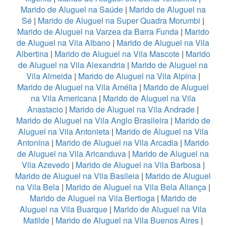
Marido de Aluguel na Saúde
|
Marido de Aluguel na
Sé
|
Marido de Aluguel na Super Quadra Morumbi
|
Marido de Aluguel na Varzea da Barra Funda
|
Marido
de Aluguel na Vila Albano
|
Marido de Aluguel na Vila
Albertina
|
Marido de Aluguel na Vila Mascote
|
Marido
de Aluguel na Vila Alexandria
|
Marido de Aluguel na
Vila Almeida
|
Marido de Aluguel na Vila Alpina
|
Marido de Aluguel na Vila Amélia
|
Marido de Aluguel
na Vila Americana
|
Marido de Aluguel na Vila
Anastacio
|
Marido de Aluguel na Vila Andrade
|
Marido de Aluguel na Vila Anglo Brasileira
|
Marido de
Aluguel na Vila Antonieta
|
Marido de Aluguel na Vila
Antonina
|
Marido de Aluguel na Vila Arcadia
|
Marido
de Aluguel na Vila Aricanduva
|
Marido de Aluguel na
Vila Azevedo
|
Marido de Aluguel na Vila Barbosa
|
Marido de Aluguel na Vila Basileia
|
Marido de Aluguel
na Vila Bela
|
Marido de Aluguel na Vila Bela Aliança
|
Marido de Aluguel na Vila Bertioga
|
Marido de
Aluguel na Vila Buarque
|
Marido de Aluguel na Vila
Matilde
|
Marido de Aluguel na Vila Buenos Aires
|