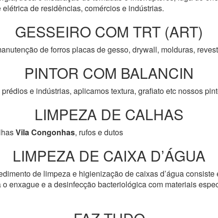
 elétrica de residências, comércios e indústrias.
GESSEIRO COM TRT (ART)
anutenção de forros placas de gesso, drywall, molduras, reve
PINTOR COM BALANCIN
prédios e indústrias, aplicamos textura, grafiato etc nossos pi
LIMPEZA DE CALHAS
lhas
Vila Congonhas
, rufos e dutos
LIMPEZA DE CAIXA D’ÁGUA
edimento de limpeza e higienização de caixas d’água consiste 
 o enxague e a desinfecção bacteriológica com materiais especí