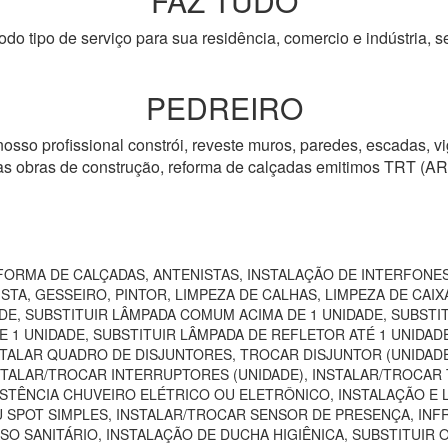
FAZ TUDO
odo tipo de serviço para sua residência, comercio e indústria, s
PEDREIRO
nosso profissional constrói, reveste muros, paredes, escadas, vig
tras obras de construção, reforma de calçadas emitimos TRT (AR
ORMA DE CALÇADAS, ANTENISTAS, INSTALAÇÃO DE INTERFONES
TA, GESSEIRO, PINTOR, LIMPEZA DE CALHAS, LIMPEZA DE CAIXA
DE, SUBSTITUIR LÂMPADA COMUM ACIMA DE 1 UNIDADE, SUBSTI
 1 UNIDADE, SUBSTITUIR LÂMPADA DE REFLETOR ATÉ 1 UNIDAD
TALAR QUADRO DE DISJUNTORES, TROCAR DISJUNTOR (UNIDADE)
NSTALAR/TROCAR INTERRUPTORES (UNIDADE), INSTALAR/TROCAR 
STÊNCIA CHUVEIRO ELÉTRICO OU ELETRÔNICO, INSTALAÇÃO E 
U SPOT SIMPLES, INSTALAR/TROCAR SENSOR DE PRESENÇA, IN
SO SANITÁRIO, INSTALAÇÃO DE DUCHA HIGIÊNICA, SUBSTITUIR