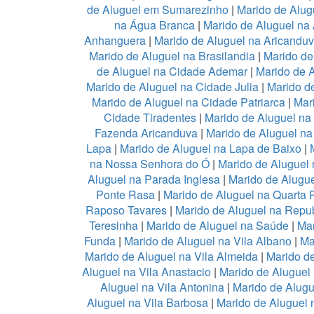
de Aluguel em Sumarezinho
|
Marido de Alug
na Água Branca
|
Marido de Aluguel na 
Anhanguera
|
Marido de Aluguel na Aricandu
Marido de Aluguel na Brasilandia
|
Marido de
de Aluguel na Cidade Ademar
|
Marido de 
Marido de Aluguel na Cidade Julia
|
Marido d
Marido de Aluguel na Cidade Patriarca
|
Mar
Cidade Tiradentes
|
Marido de Aluguel n
Fazenda Aricanduva
|
Marido de Aluguel na
Lapa
|
Marido de Aluguel na Lapa de Baixo
|
na Nossa Senhora do Ó
|
Marido de Aluguel 
Aluguel na Parada Inglesa
|
Marido de Alugu
Ponte Rasa
|
Marido de Aluguel na Quarta 
Raposo Tavares
|
Marido de Aluguel na Repub
Teresinha
|
Marido de Aluguel na Saúde
|
Mar
Funda
|
Marido de Aluguel na Vila Albano
|
Ma
Marido de Aluguel na Vila Almeida
|
Marido de
Aluguel na Vila Anastacio
|
Marido de Aluguel
Aluguel na Vila Antonina
|
Marido de Alugu
Aluguel na Vila Barbosa
|
Marido de Aluguel n