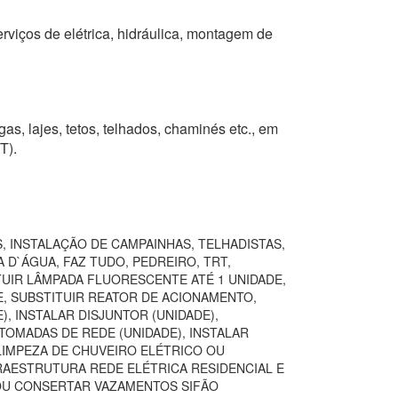
erviços de elétrica, hidráulica, montagem de
as, lajes, tetos, telhados, chaminés etc., em
T).
, INSTALAÇÃO DE CAMPAINHAS, TELHADISTAS,
 D`ÁGUA, FAZ TUDO, PEDREIRO, TRT,
TUIR LÂMPADA FLUORESCENTE ATÉ 1 UNIDADE,
E, SUBSTITUIR REATOR DE ACIONAMENTO,
, INSTALAR DISJUNTOR (UNIDADE),
TOMADAS DE REDE (UNIDADE), INSTALAR
LIMPEZA DE CHUVEIRO ELÉTRICO OU
FRAESTRUTURA REDE ELÉTRICA RESIDENCIAL E
 OU CONSERTAR VAZAMENTOS SIFÃO