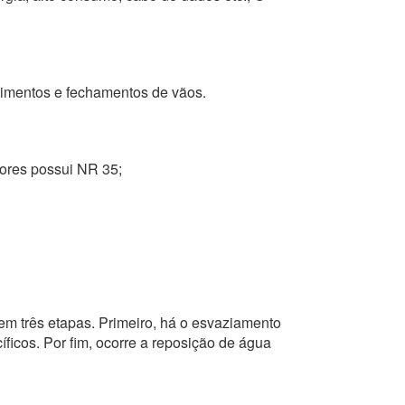
stimentos e fechamentos de vãos.
ntores possui NR 35;
em três etapas. Primeiro, há o esvaziamento
ficos. Por fim, ocorre a reposição de água