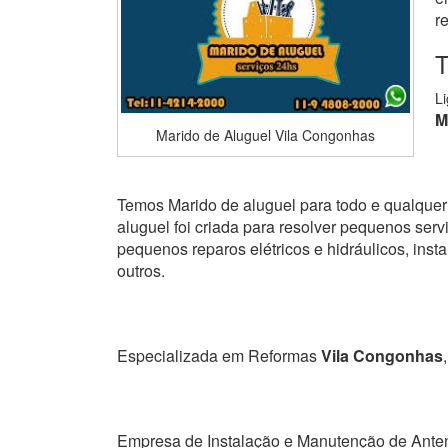
r
T
L
M
Marido de Aluguel Vila Congonhas
Temos Marido de aluguel para todo e qualquer 
aluguel foi criada para resolver pequenos serviç
pequenos reparos elétricos e hidráulicos, ins
outros.
Especializada em Reformas
Vila Congonhas
Empresa de Instalação e Manutenção de Ante