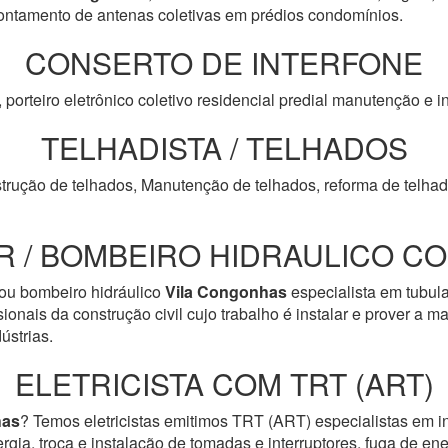
tamento de antenas coletivas em prédios condomínios.
CONSERTO DE INTERFONE
, porteiro eletrônico coletivo residencial predial manutenção e
TELHADISTA / TELHADOS
trução de telhados, Manutenção de telhados, reforma de telhado
 / BOMBEIRO HIDRAULICO COM
ou bombeiro hidráulico
Vila Congonhas
especialista em tubula
onais da construção civil cujo trabalho é instalar e prover a 
ústrias.
ELETRICISTA COM TRT (ART)
has
? Temos eletricistas emitimos TRT (ART) especialistas em i
ergia, troca e instalação de tomadas e interruptores, fuga de en