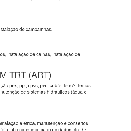
 instalação de campainhas.
s, instalação de calhas, instalação de
 TRT (ART)
ção pex, ppr, cpvc, pvc, cobre, ferro? Temos
manutenção de sistemas hidráulicos (água e
nstalação elétrica, manutenção e consertos
ergia, alto consumo, cabo de dados etc.; O