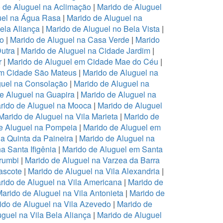
 de Aluguel na Aclimação
|
Marido de Aluguel
uel na Água Rasa
|
Marido de Aluguel na
ela Aliança
|
Marido de Aluguel no Bela Vista
|
ro
|
Marido de Aluguel na Casa Verde
|
Marido
Dutra
|
Marido de Aluguel na Cidade Jardim
|
r
|
Marido de Aluguel em Cidade Mae do Céu
|
em Cidade São Mateus
|
Marido de Aluguel na
guel na Consolação
|
Marido de Aluguel na
e Aluguel na Guapira
|
Marido de Aluguel na
rido de Aluguel na Mooca
|
Marido de Aluguel
Marido de Aluguel na Vila Marieta
|
Marido de
e Aluguel na Pompeia
|
Marido de Aluguel em
a Quinta da Paineira
|
Marido de Aluguel na
a Santa Ifigênia
|
Marido de Aluguel em Santa
rumbi
|
Marido de Aluguel na Varzea da Barra
ascote
|
Marido de Aluguel na Vila Alexandria
|
rido de Aluguel na Vila Americana
|
Marido de
arido de Aluguel na Vila Antonieta
|
Marido de
ido de Aluguel na Vila Azevedo
|
Marido de
guel na Vila Bela Aliança
|
Marido de Aluguel