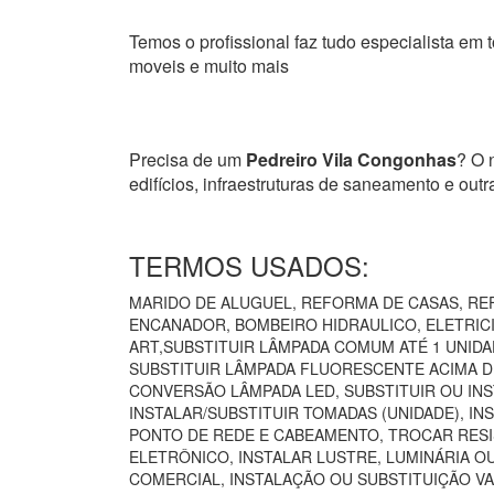
Temos o profissional faz tudo especialista em t
moveis e muito mais
Precisa de um
Pedreiro Vila Congonhas
? O 
edifícios, infraestruturas de saneamento e ou
TERMOS USADOS:
MARIDO DE ALUGUEL, REFORMA DE CASAS, REF
ENCANADOR, BOMBEIRO HIDRAULICO, ELETRICIS
ART,SUBSTITUIR LÂMPADA COMUM ATÉ 1 UNIDA
SUBSTITUIR LÂMPADA FLUORESCENTE ACIMA DE
CONVERSÃO LÂMPADA LED, SUBSTITUIR OU INS
INSTALAR/SUBSTITUIR TOMADAS (UNIDADE), I
PONTO DE REDE E CABEAMENTO, TROCAR RESI
ELETRÔNICO, INSTALAR LUSTRE, LUMINÁRIA O
COMERCIAL, INSTALAÇÃO OU SUBSTITUIÇÃO VA