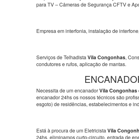
para TV – Câmeras de Segurança CFTV e Apon
Empresa em interfonia, instalação de interfone
Serviços de Telhadista
Vila Congonhas
, Cons
condutores e rufos, aplicação de mantas.
ENCANADOR
Necessita de um encanador
Vila Congonhas
encanador 24hs os nossos técnicos são profissi
esgoto) de residências, estabelecimentos e ind
Está à procura de um Eletricista
Vila Congon
24hs, eliminamos curto-circuito, entrada de en