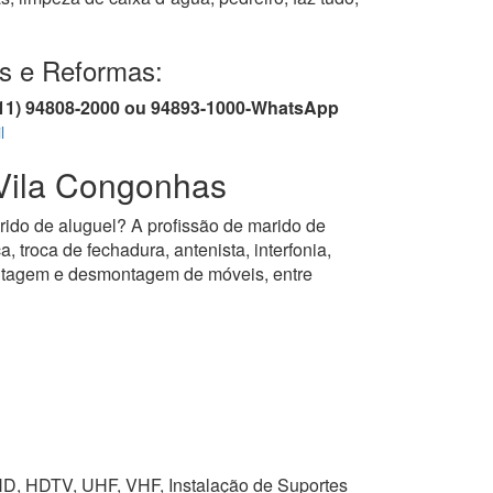
as e Reformas:
/ (11) 94808-2000 ou 94893-1000-WhatsApp
l
ila Congonhas
rido de aluguel? A profissão de marido de
, troca de fechadura, antenista, interfonia,
montagem e desmontagem de móveis, entre
, HD, HDTV, UHF, VHF, Instalação de Suportes