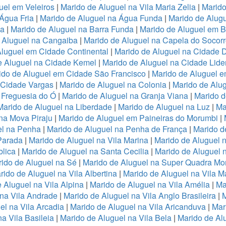
uel em Veleiros
|
Marido de Aluguel na Vila Maria Zelia
|
Marido
Água Fria
|
Marido de Aluguel na Água Funda
|
Marido de Alug
va
|
Marido de Aluguel na Barra Funda
|
Marido de Aluguel em B
 Aluguel na Cangaiba
|
Marido de Aluguel na Capela do Socor
Aluguel em Cidade Continental
|
Marido de Aluguel na Cidade 
e Aluguel na Cidade Kemel
|
Marido de Aluguel na Cidade Lide
ido de Aluguel em Cidade São Francisco
|
Marido de Aluguel 
a Cidade Vargas
|
Marido de Aluguel na Colonia
|
Marido de Alu
 Freguesia do Ó
|
Marido de Aluguel na Granja Viana
|
Marido d
Marido de Aluguel na Liberdade
|
Marido de Aluguel na Luz
|
Ma
na Mova Piraju
|
Marido de Aluguel em Paineiras do Morumbi
|
el na Penha
|
Marido de Aluguel na Penha de França
|
Marido d
Parada
|
Marido de Aluguel na Vila Marina
|
Marido de Aluguel n
lica
|
Marido de Aluguel na Santa Cecilia
|
Marido de Aluguel n
ido de Aluguel na Sé
|
Marido de Aluguel na Super Quadra Mo
rido de Aluguel na Vila Albertina
|
Marido de Aluguel na Vila M
 Aluguel na Vila Alpina
|
Marido de Aluguel na Vila Amélia
|
Ma
 na Vila Andrade
|
Marido de Aluguel na Vila Anglo Brasileira
|
M
el na Vila Arcadia
|
Marido de Aluguel na Vila Aricanduva
|
Mar
a Vila Basileia
|
Marido de Aluguel na Vila Bela
|
Marido de Alu