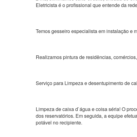
Eletricista é o profissional que entende da rede
Temos gesseiro especialista em instalação e m
Realizamos pintura de residências, comércios, 
Serviço para Limpeza e desentupimento de ca
Limpeza de caixa d`água e coisa séria! O proc
dos reservatórios. Em seguida, a equipe efetua
potável no recipiente.