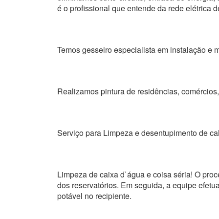
é o profissional que entende da rede elétrica d
Temos gesseiro especialista em instalação e m
Realizamos pintura de residências, comércios, 
Serviço para Limpeza e desentupimento de ca
Limpeza de caixa d`água e coisa séria! O proc
dos reservatórios. Em seguida, a equipe efetua
potável no recipiente.