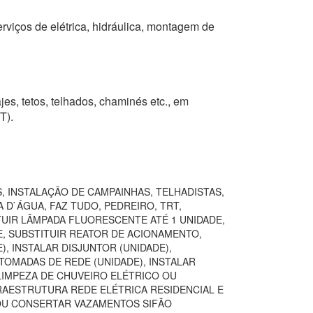
erviços de elétrica, hidráulica, montagem de
jes, tetos, telhados, chaminés etc., em
T).
, INSTALAÇÃO DE CAMPAINHAS, TELHADISTAS,
 D`ÁGUA, FAZ TUDO, PEDREIRO, TRT,
TUIR LÂMPADA FLUORESCENTE ATÉ 1 UNIDADE,
E, SUBSTITUIR REATOR DE ACIONAMENTO,
, INSTALAR DISJUNTOR (UNIDADE),
TOMADAS DE REDE (UNIDADE), INSTALAR
LIMPEZA DE CHUVEIRO ELÉTRICO OU
FRAESTRUTURA REDE ELÉTRICA RESIDENCIAL E
 OU CONSERTAR VAZAMENTOS SIFÃO