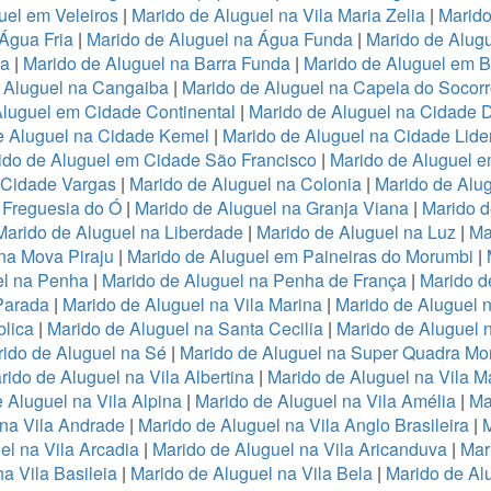
uel em Veleiros
|
Marido de Aluguel na Vila Maria Zelia
|
Marido
Água Fria
|
Marido de Aluguel na Água Funda
|
Marido de Alug
va
|
Marido de Aluguel na Barra Funda
|
Marido de Aluguel em B
 Aluguel na Cangaiba
|
Marido de Aluguel na Capela do Socor
Aluguel em Cidade Continental
|
Marido de Aluguel na Cidade 
e Aluguel na Cidade Kemel
|
Marido de Aluguel na Cidade Lide
ido de Aluguel em Cidade São Francisco
|
Marido de Aluguel 
a Cidade Vargas
|
Marido de Aluguel na Colonia
|
Marido de Alu
 Freguesia do Ó
|
Marido de Aluguel na Granja Viana
|
Marido d
Marido de Aluguel na Liberdade
|
Marido de Aluguel na Luz
|
Ma
na Mova Piraju
|
Marido de Aluguel em Paineiras do Morumbi
|
el na Penha
|
Marido de Aluguel na Penha de França
|
Marido d
Parada
|
Marido de Aluguel na Vila Marina
|
Marido de Aluguel n
lica
|
Marido de Aluguel na Santa Cecilia
|
Marido de Aluguel n
ido de Aluguel na Sé
|
Marido de Aluguel na Super Quadra Mo
rido de Aluguel na Vila Albertina
|
Marido de Aluguel na Vila M
 Aluguel na Vila Alpina
|
Marido de Aluguel na Vila Amélia
|
Ma
 na Vila Andrade
|
Marido de Aluguel na Vila Anglo Brasileira
|
M
el na Vila Arcadia
|
Marido de Aluguel na Vila Aricanduva
|
Mar
a Vila Basileia
|
Marido de Aluguel na Vila Bela
|
Marido de Alu