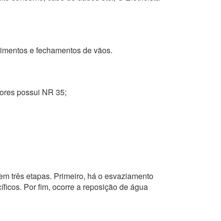
stimentos e fechamentos de vãos.
ntores possui NR 35;
em três etapas. Primeiro, há o esvaziamento
ficos. Por fim, ocorre a reposição de água