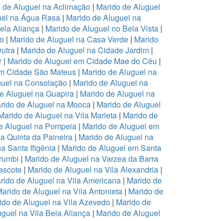
 de Aluguel na Aclimação
|
Marido de Aluguel
uel na Água Rasa
|
Marido de Aluguel na
ela Aliança
|
Marido de Aluguel no Bela Vista
|
ro
|
Marido de Aluguel na Casa Verde
|
Marido
Dutra
|
Marido de Aluguel na Cidade Jardim
|
r
|
Marido de Aluguel em Cidade Mae do Céu
|
em Cidade São Mateus
|
Marido de Aluguel na
guel na Consolação
|
Marido de Aluguel na
e Aluguel na Guapira
|
Marido de Aluguel na
rido de Aluguel na Mooca
|
Marido de Aluguel
Marido de Aluguel na Vila Marieta
|
Marido de
e Aluguel na Pompeia
|
Marido de Aluguel em
a Quinta da Paineira
|
Marido de Aluguel na
a Santa Ifigênia
|
Marido de Aluguel em Santa
rumbi
|
Marido de Aluguel na Varzea da Barra
ascote
|
Marido de Aluguel na Vila Alexandria
|
rido de Aluguel na Vila Americana
|
Marido de
arido de Aluguel na Vila Antonieta
|
Marido de
ido de Aluguel na Vila Azevedo
|
Marido de
guel na Vila Bela Aliança
|
Marido de Aluguel