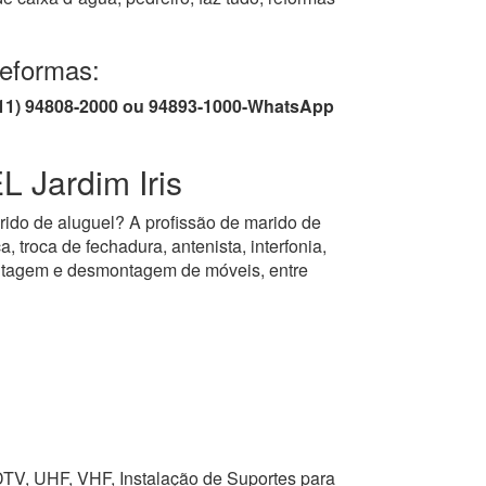
Reformas:
/ (11) 94808-2000 ou 94893-1000-WhatsApp
Jardim Iris
rido de aluguel? A profissão de marido de
, troca de fechadura, antenista, interfonia,
montagem e desmontagem de móveis, entre
HDTV, UHF, VHF, Instalação de Suportes para