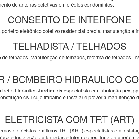
to de antenas coletivas em prédios condomínios.
CONSERTO DE INTERFONE
, porteiro eletrônico coletivo residencial predial manutenção e
TELHADISTA / TELHADOS
 de telhados, Manutenção de telhados, reforma de telhados, in
 / BOMBEIRO HIDRAULICO COM
beiro hidráulico
Jardim Iris
especialista em tubulação pex, pp
onstrução civil cujo trabalho é instalar e prover a manutenção 
ELETRICISTA COM TRT (ART)
emos eletricistas emitimos TRT (ART) especialistas em instala
troca e instalação de tomadas e interruptores, fuga de energia, 