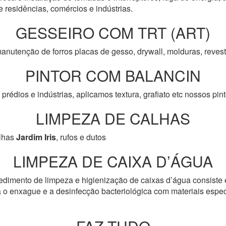
e residências, comércios e indústrias.
GESSEIRO COM TRT (ART)
anutenção de forros placas de gesso, drywall, molduras, reve
PINTOR COM BALANCIN
prédios e indústrias, aplicamos textura, grafiato etc nossos pi
LIMPEZA DE CALHAS
lhas
Jardim Iris
, rufos e dutos
LIMPEZA DE CAIXA D’ÁGUA
edimento de limpeza e higienização de caixas d’água consiste 
 o enxague e a desinfecção bacteriológica com materiais especí