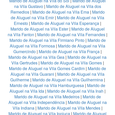
Marido de Aluguel na Vila do Sol
|
Marido de Aluguel
na Vila Gustavo
|
Marido de Aluguel na Vila dos
Remedios
|
Marido de Aluguel na Vila Ema
|
Marido
de Aluguel na Vila Emir
|
Marido de Aluguel na Vila
Ernesto
|
Marido de Aluguel na Vila Esperança
|
Marido de Aluguel na Vila Ester
|
Marido de Aluguel
na Vila Fanton
|
Marido de Aluguel na Vila Fernandes
|
Marido de Aluguel na Vila Firmiano Pinto
|
Marido de
Aluguel na Vila Formosa
|
Marido de Aluguel na Vila
Gumercindo
|
Marido de Aluguel na Vila França
|
Marido de Aluguel na Vila Gea
|
Marido de Aluguel na
Vila Gertrudes
|
Marido de Aluguel na Vila Gomes
|
Marido de Aluguel na Vila Gomes Cardim
|
Marido de
Aluguel na Vila Guarani
|
Marido de Aluguel na Vila
Guilherme
|
Marido de Aluguel na Vila Guilhermina
|
Marido de Aluguel na Vila Hamburguesa
|
Marido de
Aluguel na Vila Ida
|
Marido de Aluguel na Vila Inah
|
Marido de Aluguel na Vila Medeiros
|
Marido de
Aluguel na Vila Independência
|
Marido de Aluguel na
Vila Indiana
|
Marido de Aluguel na Vila Mendes
|
Marido de Aluguel na Vila Ipojuca
|
Marido de Aluguel