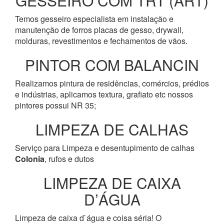
GESSEIRO COM TRT (ART)
Temos gesseiro especialista em instalação e
manutenção de forros placas de gesso, drywall,
molduras, revestimentos e fechamentos de vãos.
PINTOR COM BALANCIN
Realizamos pintura de residências, comércios, prédios
e indústrias, aplicamos textura, grafiato etc nossos
pintores possui NR 35;
LIMPEZA DE CALHAS
Serviço para Limpeza e desentupimento de calhas
Colonia
, rufos e dutos
LIMPEZA DE CAIXA
D’ÁGUA
Limpeza de caixa d`água e coisa séria! O