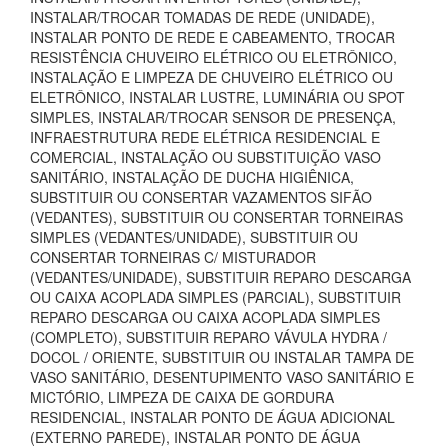
INSTALAR/TROCAR TOMADAS DE REDE (UNIDADE),
INSTALAR PONTO DE REDE E CABEAMENTO, TROCAR
RESISTÊNCIA CHUVEIRO ELÉTRICO OU ELETRÔNICO,
INSTALAÇÃO E LIMPEZA DE CHUVEIRO ELÉTRICO OU
ELETRÔNICO, INSTALAR LUSTRE, LUMINÁRIA OU SPOT
SIMPLES, INSTALAR/TROCAR SENSOR DE PRESENÇA,
INFRAESTRUTURA REDE ELÉTRICA RESIDENCIAL E
COMERCIAL, INSTALAÇÃO OU SUBSTITUIÇÃO VASO
SANITÁRIO, INSTALAÇÃO DE DUCHA HIGIÊNICA,
SUBSTITUIR OU CONSERTAR VAZAMENTOS SIFÃO
(VEDANTES), SUBSTITUIR OU CONSERTAR TORNEIRAS
SIMPLES (VEDANTES/UNIDADE), SUBSTITUIR OU
CONSERTAR TORNEIRAS C/ MISTURADOR
(VEDANTES/UNIDADE), SUBSTITUIR REPARO DESCARGA
OU CAIXA ACOPLADA SIMPLES (PARCIAL), SUBSTITUIR
REPARO DESCARGA OU CAIXA ACOPLADA SIMPLES
(COMPLETO), SUBSTITUIR REPARO VÁVULA HYDRA /
DOCOL / ORIENTE, SUBSTITUIR OU INSTALAR TAMPA DE
VASO SANITÁRIO, DESENTUPIMENTO VASO SANITÁRIO E
MICTÓRIO, LIMPEZA DE CAIXA DE GORDURA
RESIDENCIAL, INSTALAR PONTO DE ÁGUA ADICIONAL
(EXTERNO PAREDE), INSTALAR PONTO DE ÁGUA