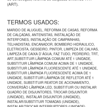
(ART).
TERMOS USADOS:
MARIDO DE ALUGUEL, REFORMA DE CASAS, REFORMA
DE CALÇADAS, ANTENISTAS, INSTALAÇÃO DE
INTERFONES, INSTALAÇÃO DE CAMPAINHAS,
TELHADISTAS, ENCANADOR, BOMBEIRO HIDRAULICO,
ELETRICISTA, GESSEIRO, PINTOR, LIMPEZA DE CALHAS,
LIMPEZA DE CAIXA D`ÁGUA, FAZ TUDO, PEDREIRO, TRT,
ART,SUBSTITUIR LÂMPADA COMUM ATÉ 1 UNIDADE,
SUBSTITUIR LÂMPADA COMUM ACIMA DE 1 UNIDADE,
SUBSTITUIR LÂMPADA FLUORESCENTE ATÉ 1 UNIDADE,
SUBSTITUIR LÂMPADA FLUORESCENTE ACIMA DE 1
UNIDADE, SUBSTITUIR LÂMPADA DE REFLETOR ATÉ 1
UNIDADE, SUBSTITUIR REATOR DE ACIONAMENTO,
CONVERSÃO LÂMPADA LED, SUBSTITUIR OU INSTALAR
QUADRO DE DISJUNTORES, TROCAR DISJUNTOR
(UNIDADE), INSTALAR DISJUNTOR (UNIDADE),
INSTALAR/SUBSTITUIR TOMADAS (UNIDADE),
INSTALAR/TROCAR INTERRUPTORES (UNIDADE),