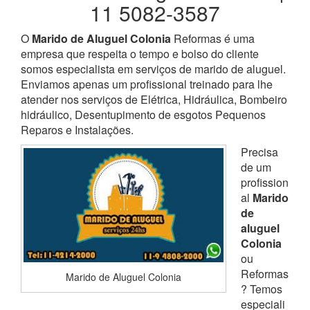
11 5082-3587
O
Marido de Aluguel Colonia
Reformas é uma
empresa que respeita o tempo e bolso do cliente
somos especialista em serviços de marido de aluguel.
Enviamos apenas um profissional treinado para lhe
atender nos serviços de Elétrica, Hidráulica, Bombeiro
hidráulico, Desentupimento de esgotos Pequenos
Reparos e Instalações.
Precisa
de um
profission
al
Marido
de
aluguel
Colonia
ou
Reformas
Marido de Aluguel Colonia
? Temos
especiali