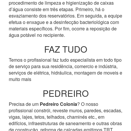
procedimento de limpeza e higienização de caixas
d’água consiste em três etapas. Primeiro, há o
esvaziamento dos reservatórios. Em seguida, a equipe
efetua o enxague e a desinfecção bacteriológica com
materiais específicos. Por fim, ocorre a reposição de
água potável no recipiente.
FAZ TUDO
Temos o profissional faz tudo especialista em todo tipo
de serviço para sua residência, comercio e indústria,
serviços de elétrica, hidráulica, montagem de moveis e
muito mais
PEDREIRO
Precisa de um
Pedreiro Colonia
? O nosso
profissional constrói, reveste muros, paredes, escadas,
vigas, lajes, tetos, telhados, chaminés etc., em
edifícios, infraestruturas de saneamento e outras obras
de construção, reforma de calçadas emitimos TRT