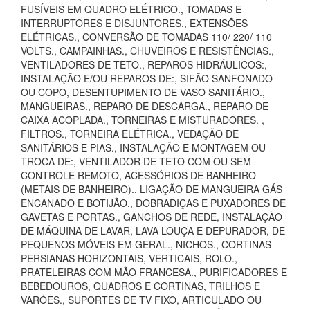
FUSÍVEIS EM QUADRO ELÉTRICO., TOMADAS E
INTERRUPTORES E DISJUNTORES., EXTENSÕES
ELÉTRICAS., CONVERSÃO DE TOMADAS 110/ 220/ 110
VOLTS., CAMPAINHAS., CHUVEIROS E RESISTÊNCIAS.,
VENTILADORES DE TETO., REPAROS HIDRÁULICOS:,
INSTALAÇÃO E/OU REPAROS DE:, SIFÃO SANFONADO
OU COPO, DESENTUPIMENTO DE VASO SANITÁRIO.,
MANGUEIRAS., REPARO DE DESCARGA., REPARO DE
CAIXA ACOPLADA., TORNEIRAS E MISTURADORES. ,
FILTROS., TORNEIRA ELÉTRICA., VEDAÇÃO DE
SANITÁRIOS E PIAS., INSTALAÇÃO E MONTAGEM OU
TROCA DE:, VENTILADOR DE TETO COM OU SEM
CONTROLE REMOTO, ACESSÓRIOS DE BANHEIRO
(METAIS DE BANHEIRO)., LIGAÇÃO DE MANGUEIRA GÁS
ENCANADO E BOTIJÃO., DOBRADIÇAS E PUXADORES DE
GAVETAS E PORTAS., GANCHOS DE REDE, INSTALAÇÃO
DE MÁQUINA DE LAVAR, LAVA LOUÇA E DEPURADOR, DE
PEQUENOS MÓVEIS EM GERAL., NICHOS., CORTINAS
PERSIANAS HORIZONTAIS, VERTICAIS, ROLO.,
PRATELEIRAS COM MÃO FRANCESA., PURIFICADORES E
BEBEDOUROS, QUADROS E CORTINAS, TRILHOS E
VARÕES., SUPORTES DE TV FIXO, ARTICULADO OU