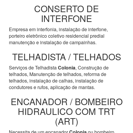
CONSERTO DE
INTERFONE
Empresa em interfonia, instalação de interfone,
porteiro eletrônico coletivo residencial predial
manutenção e instalação de campainhas.
TELHADISTA / TELHADOS
Serviços de Telhadista
Colonia
, Construção de
telhados, Manutenção de telhados, reforma de
telhados, instalação de calhas, instalação de
condutores e rufos, aplicação de mantas.
ENCANADOR / BOMBEIRO
HIDRAULICO COM TRT
(ART)
Necessita de um encanador
Colonia
ou bombeiro