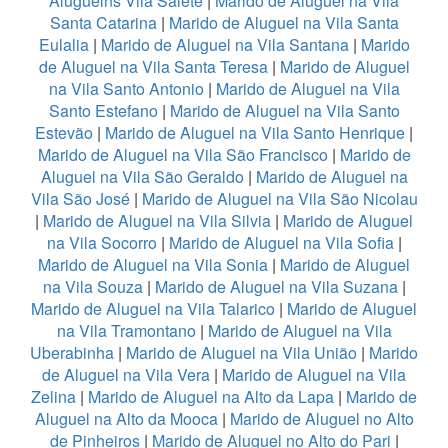
Aluguelns Vila Salete
|
Marido de Aluguel na Vila
Santa Catarina
|
Marido de Aluguel na Vila Santa
Eulalia
|
Marido de Aluguel na Vila Santana
|
Marido
de Aluguel na Vila Santa Teresa
|
Marido de Aluguel
na Vila Santo Antonio
|
Marido de Aluguel na Vila
Santo Estefano
|
Marido de Aluguel na Vila Santo
Estevão
|
Marido de Aluguel na Vila Santo Henrique
|
Marido de Aluguel na Vila São Francisco
|
Marido de
Aluguel na Vila São Geraldo
|
Marido de Aluguel na
Vila São José
|
Marido de Aluguel na Vila São Nicolau
|
Marido de Aluguel na Vila Silvia
|
Marido de Aluguel
na Vila Socorro
|
Marido de Aluguel na Vila Sofia
|
Marido de Aluguel na Vila Sonia
|
Marido de Aluguel
na Vila Souza
|
Marido de Aluguel na Vila Suzana
|
Marido de Aluguel na Vila Talarico
|
Marido de Aluguel
na Vila Tramontano
|
Marido de Aluguel na Vila
Uberabinha
|
Marido de Aluguel na Vila União
|
Marido
de Aluguel na Vila Vera
|
Marido de Aluguel na Vila
Zelina
|
Marido de Aluguel na Alto da Lapa
|
Marido de
Aluguel na Alto da Mooca
|
Marido de Aluguel no Alto
de Pinheiros
|
Marido de Aluguel no Alto do Pari
|