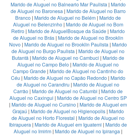
Marido de Aluguel no Balneario Mar Paulista
|
Marido
de Aluguel no Baronesa
|
Marido de Aluguel no Barro
Branco
|
Marido de Aluguel no Belém
|
Marido de
Aluguel no Belenzinho
|
Marido de Aluguel no Bom
Retiro
|
Marido de AluguelBosque da Saúde
|
Marido
de Aluguel no Brás
|
Marido de Aluguel no Brooklin
Novo
|
Marido de Aluguel no Brooklin Paulista
|
Marido
de Aluguel no Burgo Paulista
|
Marido de Aluguel no
Butantã
|
Marido de Aluguel no Cambuci
|
Marido de
Aluguel no Campo Belo
|
Marido de Aluguel no
Campo Grande
|
Marido de Aluguel no Cantinho do
Céu
|
Marido de Aluguel no Capão Redondo
|
Marido
de Aluguel no Carandiru
|
Marido de Aluguel no
Carrão
|
Marido de Aluguel no Catumbi
|
Marido de
Aluguel no Caxingui
|
Marido de Aluguel no Centro SP
|
Marido de Aluguel no Cursino
|
Marido de Aluguel em
Grajaú
|
Marido de Aluguel no Higienopolis
|
Marido
de Aluguel no Horto Florestal
|
Marido de Aluguel no
Ibirapuera
|
Marido de Aluguel em Iguatemi
|
Marido de
Aluguel no Imirim
|
Marido de Aluguel no Ipiranga
|