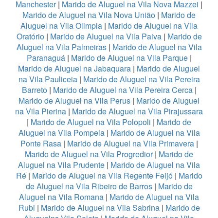
Manchester
|
Marido de Aluguel na Vila Nova Mazzei
|
Marido de Aluguel na Vila Nova União
|
Marido de
Aluguel na Vila Olimpia
|
Marido de Aluguel na Vila
Oratório
|
Marido de Aluguel na Vila Paiva
|
Marido de
Aluguel na Vila Palmeiras
|
Marido de Aluguel na Vila
Paranaguá
|
Marido de Aluguel na Vila Parque
|
Marido de Aluguel na Jabaquara
|
Marido de Aluguel
na Vila Pauliceia
|
Marido de Aluguel na Vila Pereira
Barreto
|
Marido de Aluguel na Vila Pereira Cerca
|
Marido de Aluguel na Vila Perus
|
Marido de Aluguel
na Vila Pierina
|
Marido de Aluguel na Vila Pirajussara
|
Marido de Aluguel na Vila Polopoli
|
Marido de
Aluguel na Vila Pompeia
|
Marido de Aluguel na Vila
Ponte Rasa
|
Marido de Aluguel na Vila Primavera
|
Marido de Aluguel na Vila Progredior
|
Marido de
Aluguel na Vila Prudente
|
Marido de Aluguel na Vila
Ré
|
Marido de Aluguel na Vila Regente Feijó
|
Marido
de Aluguel na Vila Ribeiro de Barros
|
Marido de
Aluguel na Vila Romana
|
Marido de Aluguel na Vila
Rubi
|
Marido de Aluguel na Vila Sabrina
|
Marido de