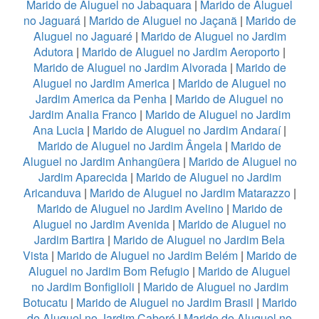
Marido de Aluguel no Jabaquara
|
Marido de Aluguel
no Jaguará
|
Marido de Aluguel no Jaçanã
|
Marido de
Aluguel no Jaguaré
|
Marido de Aluguel no Jardim
Adutora
|
Marido de Aluguel no Jardim Aeroporto
|
Marido de Aluguel no Jardim Alvorada
|
Marido de
Aluguel no Jardim America
|
Marido de Aluguel no
Jardim America da Penha
|
Marido de Aluguel no
Jardim Analia Franco
|
Marido de Aluguel no Jardim
Ana Lucia
|
Marido de Aluguel no Jardim Andaraí
|
Marido de Aluguel no Jardim Ângela
|
Marido de
Aluguel no Jardim Anhangüera
|
Marido de Aluguel no
Jardim Aparecida
|
Marido de Aluguel no Jardim
Aricanduva
|
Marido de Aluguel no Jardim Matarazzo
|
Marido de Aluguel no Jardim Avelino
|
Marido de
Aluguel no Jardim Avenida
|
Marido de Aluguel no
Jardim Bartira
|
Marido de Aluguel no Jardim Bela
Vista
|
Marido de Aluguel no Jardim Belém
|
Marido de
Aluguel no Jardim Bom Refugio
|
Marido de Aluguel
no Jardim Bonfiglioli
|
Marido de Aluguel no Jardim
Botucatu
|
Marido de Aluguel no Jardim Brasil
|
Marido
de Aluguel no Jardim Caboré
|
Marido de Aluguel no