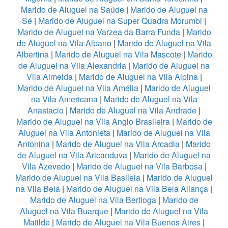
Marido de Aluguel na Saúde
|
Marido de Aluguel na
Sé
|
Marido de Aluguel na Super Quadra Morumbi
|
Marido de Aluguel na Varzea da Barra Funda
|
Marido
de Aluguel na Vila Albano
|
Marido de Aluguel na Vila
Albertina
|
Marido de Aluguel na Vila Mascote
|
Marido
de Aluguel na Vila Alexandria
|
Marido de Aluguel na
Vila Almeida
|
Marido de Aluguel na Vila Alpina
|
Marido de Aluguel na Vila Amélia
|
Marido de Aluguel
na Vila Americana
|
Marido de Aluguel na Vila
Anastacio
|
Marido de Aluguel na Vila Andrade
|
Marido de Aluguel na Vila Anglo Brasileira
|
Marido de
Aluguel na Vila Antonieta
|
Marido de Aluguel na Vila
Antonina
|
Marido de Aluguel na Vila Arcadia
|
Marido
de Aluguel na Vila Aricanduva
|
Marido de Aluguel na
Vila Azevedo
|
Marido de Aluguel na Vila Barbosa
|
Marido de Aluguel na Vila Basileia
|
Marido de Aluguel
na Vila Bela
|
Marido de Aluguel na Vila Bela Aliança
|
Marido de Aluguel na Vila Bertioga
|
Marido de
Aluguel na Vila Buarque
|
Marido de Aluguel na Vila
Matilde
|
Marido de Aluguel na Vila Buenos Aires
|