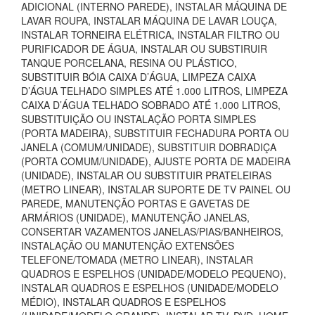
ADICIONAL (INTERNO PAREDE), INSTALAR MÁQUINA DE
LAVAR ROUPA, INSTALAR MÁQUINA DE LAVAR LOUÇA,
INSTALAR TORNEIRA ELÉTRICA, INSTALAR FILTRO OU
PURIFICADOR DE ÁGUA, INSTALAR OU SUBSTIRUIR
TANQUE PORCELANA, RESINA OU PLÁSTICO,
SUBSTITUIR BÓIA CAIXA D’ÁGUA, LIMPEZA CAIXA
D’ÁGUA TELHADO SIMPLES ATÉ 1.000 LITROS, LIMPEZA
CAIXA D’ÁGUA TELHADO SOBRADO ATÉ 1.000 LITROS,
SUBSTITUIÇÃO OU INSTALAÇÃO PORTA SIMPLES
(PORTA MADEIRA), SUBSTITUIR FECHADURA PORTA OU
JANELA (COMUM/UNIDADE), SUBSTITUIR DOBRADIÇA
(PORTA COMUM/UNIDADE), AJUSTE PORTA DE MADEIRA
(UNIDADE), INSTALAR OU SUBSTITUIR PRATELEIRAS
(METRO LINEAR), INSTALAR SUPORTE DE TV PAINEL OU
PAREDE, MANUTENÇÃO PORTAS E GAVETAS DE
ARMÁRIOS (UNIDADE), MANUTENÇÃO JANELAS,
CONSERTAR VAZAMENTOS JANELAS/PIAS/BANHEIROS,
INSTALAÇÃO OU MANUTENÇÃO EXTENSÕES
TELEFONE/TOMADA (METRO LINEAR), INSTALAR
QUADROS E ESPELHOS (UNIDADE/MODELO PEQUENO),
INSTALAR QUADROS E ESPELHOS (UNIDADE/MODELO
MÉDIO), INSTALAR QUADROS E ESPELHOS