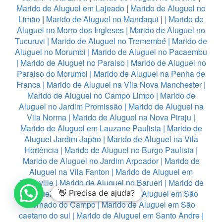
Marido de Aluguel em Lajeado
|
Marido de Aluguel no
Limão
|
Marido de Aluguel no Mandaqui
|
|
Marido de
Aluguel no Morro dos Ingleses
|
Marido de Aluguel no
Tucuruvi
|
Marido de Aluguel no Tremembé
|
Marido de
Aluguel no Morumbi
|
Marido de Aluguel no Pacaembu
|
Marido de Aluguel no Paraiso
|
Marido de Aluguel no
Paraiso do Morumbi
|
Marido de Aluguel na Penha de
Franca
|
Marido de Aluguel na Vila Nova Manchester
|
Marido de Aluguel no Campo Limpo
|
Marido de
Aluguel no Jardim Promissão
|
Marido de Aluguel na
Vila Norma
|
Marido de Aluguel na Nova Piraju
|
Marido de Aluguel em Lauzane Paulista
|
Marido de
Aluguel Jardim Japão
|
Marido de Aluguel na Vila
Hortência
|
Marido de Aluguel no Burgo Paulista
|
Marido de Aluguel no Jardim Arpoador
|
Marido de
Aluguel na Vila Fanton
|
Marido de Aluguel em
Alphaville
|
Marido de Aluguel no Barueri
|
Marido de
Aluguel em Diadema
👋 Precisa de ajuda?
|
Marido de Aluguel em São
Bernado do Campo
|
Marido de Aluguel em São
caetano do sul
|
Marido de Aluguel em Santo Andre
|