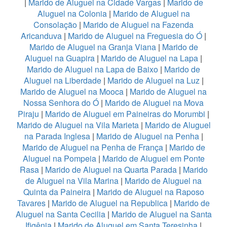
|
Marido de Aluguel na Cidade Vargas
|
Marido de
Aluguel na Colonia
|
Marido de Aluguel na
Consolação
|
Marido de Aluguel na Fazenda
Aricanduva
|
Marido de Aluguel na Freguesia do Ó
|
Marido de Aluguel na Granja Viana
|
Marido de
Aluguel na Guapira
|
Marido de Aluguel na Lapa
|
Marido de Aluguel na Lapa de Baixo
|
Marido de
Aluguel na Liberdade
|
Marido de Aluguel na Luz
|
Marido de Aluguel na Mooca
|
Marido de Aluguel na
Nossa Senhora do Ó
|
Marido de Aluguel na Mova
Piraju
|
Marido de Aluguel em Paineiras do Morumbi
|
Marido de Aluguel na Vila Marieta
|
Marido de Aluguel
na Parada Inglesa
|
Marido de Aluguel na Penha
|
Marido de Aluguel na Penha de França
|
Marido de
Aluguel na Pompeia
|
Marido de Aluguel em Ponte
Rasa
|
Marido de Aluguel na Quarta Parada
|
Marido
de Aluguel na Vila Marina
|
Marido de Aluguel na
Quinta da Paineira
|
Marido de Aluguel na Raposo
Tavares
|
Marido de Aluguel na Republica
|
Marido de
Aluguel na Santa Cecilia
|
Marido de Aluguel na Santa
Ifigênia
|
Marido de Aluguel em Santa Teresinha
|