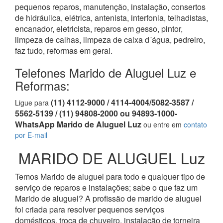
pequenos reparos, manutenção, instalação, consertos
de hidráulica, elétrica, antenista, interfonia, telhadistas,
encanador, eletricista, reparos em gesso, pintor,
limpeza de calhas, limpeza de caixa d´água, pedreiro,
faz tudo, reformas em geral.
Telefones Marido de Aluguel Luz e
Reformas:
(11) 4112-9000 / 4114-4004/5082-3587 /
Ligue para
5562-5139 / (11) 94808-2000 ou 94893-1000-
WhatsApp Marido de Aluguel Luz
ou entre em
contato
por E-mail
MARIDO DE ALUGUEL Luz
Temos Marido de aluguel para todo e qualquer tipo de
serviço de reparos e instalações; sabe o que faz um
Marido de aluguel? A profissão de marido de aluguel
foi criada para resolver pequenos serviços
domésticos, troca de chuveiro, instalação de torneira