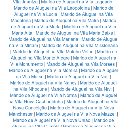
Vila Joaniza
|
Marido de Aluguel na Vila Lageado
|
Marido de Aluguel na Vila Leopoldina
|
Marido de
Aluguel na Vila Lucia
|
Marido de Aluguel na Vila
Madalena
|
Marido de Aluguel na Vila Mafra
|
Marido
de Aluguel na Vila Maria
|
Marido de Aluguel na Vila
Maria Alta
|
Marido de Aluguel na Vila Maria Baixa
|
Marido de Aluguel na Vila Mariana
|
Marido de Aluguel
na Vila Miriam
|
Marido de Aluguel na Vila Missionária
|
Marido de Aluguel na Vila Moinho Velho
|
Marido de
Aluguel na Vila Monte Alegre
|
Marido de Aluguel na
Vila Monumento
|
Marido de Aluguel na Vila Moraes
|
Marido de Aluguel na Vila Moreira
|
Marido de Aluguel
na Vila Morse
|
Marido de Aluguel na Vila Nair
|
Marido de Aluguel na Vila Nancy
|
Marido de Aluguel
na Vila Nhocune
|
Marido de Aluguel na Vila Nivi
|
Marido de Aluguel na Vila Norma
|
Marido de Aluguel
na Vila Nova Cachoeirinha
|
Marido de Aluguel na Vila
Nova Conceição
|
Marido de Aluguel na Vila Nova
Manchester
|
Marido de Aluguel na Vila Nova Mazzei
|
Marido de Aluguel na Vila Nova União
|
Marido de
Aluguel na Vila Olimpia
|
Marido de Aluguel na Vila