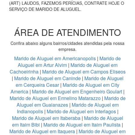
(ART) LAUDOS, FAZEMOS PERÍCIAS, CONTRATE HOJE O
SERVIÇO DE MARIDO DE ALUGUEL.
ÁREA DE ATENDIMENTO
Confira abaixo alguns bairros/cidades atendidas pela nossa
empresa.
Marido de Aluguel em Americanopolis
|
Marido de
Aluguel em Artur Alvim
|
Marido de Aluguel em
Cachoeirinha
|
Marido de Aluguel em Campos Eliseos
|
Marido de Aluguel em Caninde
|
Marido de Aluguel
em Cerqueira Cesar
|
Marido de Aluguel em City
America
|
Marido de Aluguel em Engenheiro Goulart
|
Marido de Aluguel em Ermelino Matarazzo
|
Marido de
Aluguel em Guaianazes
|
Marido de Aluguel em
Indianopolis
|
Marido de Aluguel em Interlagos
|
Marido de Aluguel em Itaberaba
|
Marido de Aluguel
em Itaim Bibi
|
Marido de Aluguel em Itaim Paulista
|
Marido de Aluguel em Itaquera
|
Marido de Aluguel em