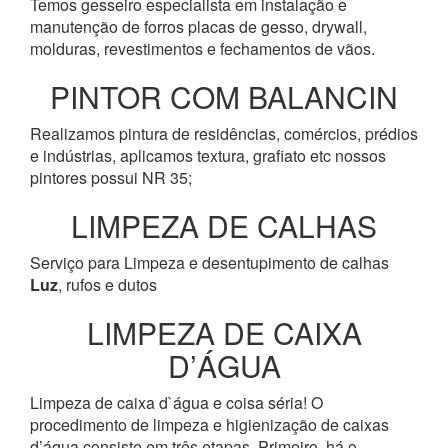
Temos gesseiro especialista em instalação e
manutenção de forros placas de gesso, drywall,
molduras, revestimentos e fechamentos de vãos.
PINTOR COM BALANCIN
Realizamos pintura de residências, comércios, prédios
e indústrias, aplicamos textura, grafiato etc nossos
pintores possui NR 35;
LIMPEZA DE CALHAS
Serviço para Limpeza e desentupimento de calhas
Luz
, rufos e dutos
LIMPEZA DE CAIXA
D’ÁGUA
Limpeza de caixa d`água e coisa séria! O
procedimento de limpeza e higienização de caixas
d’água consiste em três etapas. Primeiro, há o