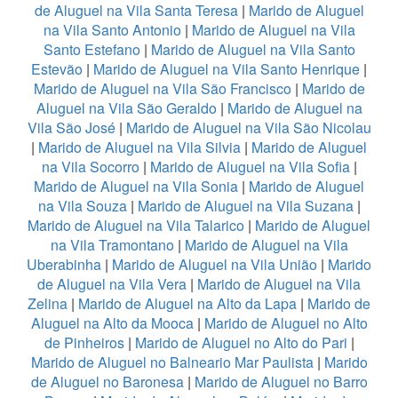
de Aluguel na Vila Santa Teresa
|
Marido de Aluguel
na Vila Santo Antonio
|
Marido de Aluguel na Vila
Santo Estefano
|
Marido de Aluguel na Vila Santo
Estevão
|
Marido de Aluguel na Vila Santo Henrique
|
Marido de Aluguel na Vila São Francisco
|
Marido de
Aluguel na Vila São Geraldo
|
Marido de Aluguel na
Vila São José
|
Marido de Aluguel na Vila São Nicolau
|
Marido de Aluguel na Vila Silvia
|
Marido de Aluguel
na Vila Socorro
|
Marido de Aluguel na Vila Sofia
|
Marido de Aluguel na Vila Sonia
|
Marido de Aluguel
na Vila Souza
|
Marido de Aluguel na Vila Suzana
|
Marido de Aluguel na Vila Talarico
|
Marido de Aluguel
na Vila Tramontano
|
Marido de Aluguel na Vila
Uberabinha
|
Marido de Aluguel na Vila União
|
Marido
de Aluguel na Vila Vera
|
Marido de Aluguel na Vila
Zelina
|
Marido de Aluguel na Alto da Lapa
|
Marido de
Aluguel na Alto da Mooca
|
Marido de Aluguel no Alto
de Pinheiros
|
Marido de Aluguel no Alto do Pari
|
Marido de Aluguel no Balneario Mar Paulista
|
Marido
de Aluguel no Baronesa
|
Marido de Aluguel no Barro