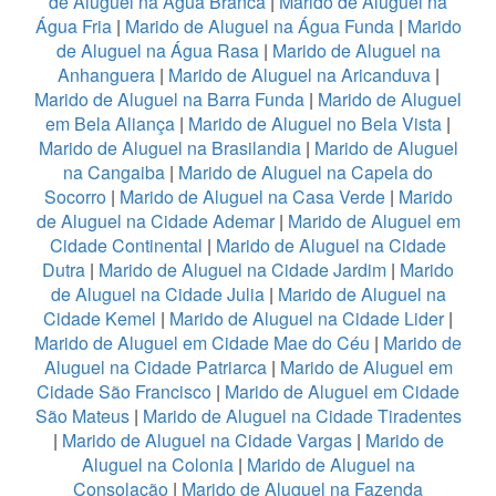
de Aluguel na Água Branca
|
Marido de Aluguel na
Água Fria
|
Marido de Aluguel na Água Funda
|
Marido
de Aluguel na Água Rasa
|
Marido de Aluguel na
Anhanguera
|
Marido de Aluguel na Aricanduva
|
Marido de Aluguel na Barra Funda
|
Marido de Aluguel
em Bela Aliança
|
Marido de Aluguel no Bela Vista
|
Marido de Aluguel na Brasilandia
|
Marido de Aluguel
na Cangaiba
|
Marido de Aluguel na Capela do
Socorro
|
Marido de Aluguel na Casa Verde
|
Marido
de Aluguel na Cidade Ademar
|
Marido de Aluguel em
Cidade Continental
|
Marido de Aluguel na Cidade
Dutra
|
Marido de Aluguel na Cidade Jardim
|
Marido
de Aluguel na Cidade Julia
|
Marido de Aluguel na
Cidade Kemel
|
Marido de Aluguel na Cidade Lider
|
Marido de Aluguel em Cidade Mae do Céu
|
Marido de
Aluguel na Cidade Patriarca
|
Marido de Aluguel em
Cidade São Francisco
|
Marido de Aluguel em Cidade
São Mateus
|
Marido de Aluguel na Cidade Tiradentes
|
Marido de Aluguel na Cidade Vargas
|
Marido de
Aluguel na Colonia
|
Marido de Aluguel na
Consolação
|
Marido de Aluguel na Fazenda