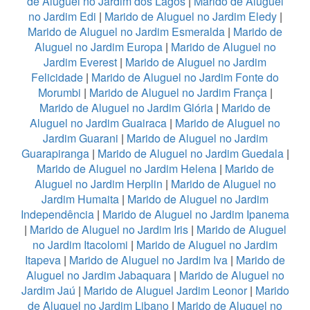
de Aluguel no Jardim dos Lagos
|
Marido de Aluguel
no Jardim Edi
|
Marido de Aluguel no Jardim Eledy
|
Marido de Aluguel no Jardim Esmeralda
|
Marido de
Aluguel no Jardim Europa
|
Marido de Aluguel no
Jardim Everest
|
Marido de Aluguel no Jardim
Felicidade
|
Marido de Aluguel no Jardim Fonte do
Morumbi
|
Marido de Aluguel no Jardim França
|
Marido de Aluguel no Jardim Glória
|
Marido de
Aluguel no Jardim Guairaca
|
Marido de Aluguel no
Jardim Guarani
|
Marido de Aluguel no Jardim
Guarapiranga
|
Marido de Aluguel no Jardim Guedala
|
Marido de Aluguel no Jardim Helena
|
Marido de
Aluguel no Jardim Herplin
|
Marido de Aluguel no
Jardim Humaita
|
Marido de Aluguel no Jardim
Independência
|
Marido de Aluguel no Jardim Ipanema
|
Marido de Aluguel no Jardim Iris
|
Marido de Aluguel
no Jardim Itacolomi
|
Marido de Aluguel no Jardim
Itapeva
|
Marido de Aluguel no Jardim Iva
|
Marido de
Aluguel no Jardim Jabaquara
|
Marido de Aluguel no
Jardim Jaú
|
Marido de Aluguel Jardim Leonor
|
Marido
de Aluguel no Jardim Libano
|
Marido de Aluguel no