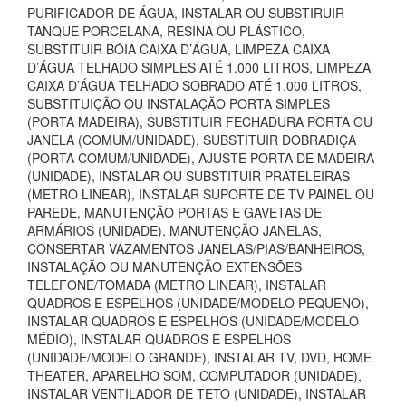
PURIFICADOR DE ÁGUA, INSTALAR OU SUBSTIRUIR
TANQUE PORCELANA, RESINA OU PLÁSTICO,
SUBSTITUIR BÓIA CAIXA D’ÁGUA, LIMPEZA CAIXA
D’ÁGUA TELHADO SIMPLES ATÉ 1.000 LITROS, LIMPEZA
CAIXA D’ÁGUA TELHADO SOBRADO ATÉ 1.000 LITROS,
SUBSTITUIÇÃO OU INSTALAÇÃO PORTA SIMPLES
(PORTA MADEIRA), SUBSTITUIR FECHADURA PORTA OU
JANELA (COMUM/UNIDADE), SUBSTITUIR DOBRADIÇA
(PORTA COMUM/UNIDADE), AJUSTE PORTA DE MADEIRA
(UNIDADE), INSTALAR OU SUBSTITUIR PRATELEIRAS
(METRO LINEAR), INSTALAR SUPORTE DE TV PAINEL OU
PAREDE, MANUTENÇÃO PORTAS E GAVETAS DE
ARMÁRIOS (UNIDADE), MANUTENÇÃO JANELAS,
CONSERTAR VAZAMENTOS JANELAS/PIAS/BANHEIROS,
INSTALAÇÃO OU MANUTENÇÃO EXTENSÕES
TELEFONE/TOMADA (METRO LINEAR), INSTALAR
QUADROS E ESPELHOS (UNIDADE/MODELO PEQUENO),
INSTALAR QUADROS E ESPELHOS (UNIDADE/MODELO
MÉDIO), INSTALAR QUADROS E ESPELHOS
(UNIDADE/MODELO GRANDE), INSTALAR TV, DVD, HOME
THEATER, APARELHO SOM, COMPUTADOR (UNIDADE),
INSTALAR VENTILADOR DE TETO (UNIDADE), INSTALAR