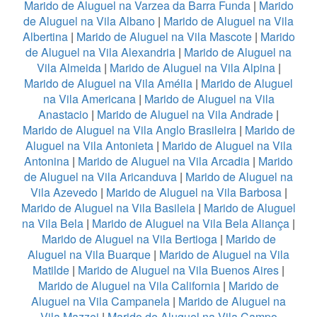
Marido de Aluguel na Varzea da Barra Funda
|
Marido
de Aluguel na Vila Albano
|
Marido de Aluguel na Vila
Albertina
|
Marido de Aluguel na Vila Mascote
|
Marido
de Aluguel na Vila Alexandria
|
Marido de Aluguel na
Vila Almeida
|
Marido de Aluguel na Vila Alpina
|
Marido de Aluguel na Vila Amélia
|
Marido de Aluguel
na Vila Americana
|
Marido de Aluguel na Vila
Anastacio
|
Marido de Aluguel na Vila Andrade
|
Marido de Aluguel na Vila Anglo Brasileira
|
Marido de
Aluguel na Vila Antonieta
|
Marido de Aluguel na Vila
Antonina
|
Marido de Aluguel na Vila Arcadia
|
Marido
de Aluguel na Vila Aricanduva
|
Marido de Aluguel na
Vila Azevedo
|
Marido de Aluguel na Vila Barbosa
|
Marido de Aluguel na Vila Basileia
|
Marido de Aluguel
na Vila Bela
|
Marido de Aluguel na Vila Bela Aliança
|
Marido de Aluguel na Vila Bertioga
|
Marido de
Aluguel na Vila Buarque
|
Marido de Aluguel na Vila
Matilde
|
Marido de Aluguel na Vila Buenos Aires
|
Marido de Aluguel na Vila California
|
Marido de
Aluguel na Vila Campanela
|
Marido de Aluguel na
Vila Mazzei
|
Marido de Aluguel na Vila Campo