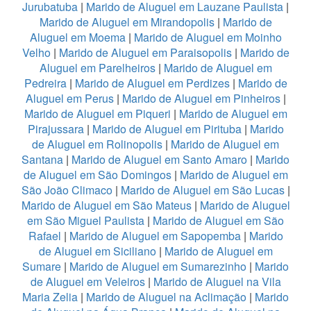
Jurubatuba
|
Marido de Aluguel em Lauzane Paulista
|
Marido de Aluguel em Mirandopolis
|
Marido de
Aluguel em Moema
|
Marido de Aluguel em Moinho
Velho
|
Marido de Aluguel em Paraisopolis
|
Marido de
Aluguel em Parelheiros
|
Marido de Aluguel em
Pedreira
|
Marido de Aluguel em Perdizes
|
Marido de
Aluguel em Perus
|
Marido de Aluguel em Pinheiros
|
Marido de Aluguel em Piqueri
|
Marido de Aluguel em
Pirajussara
|
Marido de Aluguel em Pirituba
|
Marido
de Aluguel em Rolinopolis
|
Marido de Aluguel em
Santana
|
Marido de Aluguel em Santo Amaro
|
Marido
de Aluguel em São Domingos
|
Marido de Aluguel em
São João Climaco
|
Marido de Aluguel em São Lucas
|
Marido de Aluguel em São Mateus
|
Marido de Aluguel
em São Miguel Paulista
|
Marido de Aluguel em São
Rafael
|
Marido de Aluguel em Sapopemba
|
Marido
de Aluguel em Siciliano
|
Marido de Aluguel em
Sumare
|
Marido de Aluguel em Sumarezinho
|
Marido
de Aluguel em Veleiros
|
Marido de Aluguel na Vila
Maria Zelia
|
Marido de Aluguel na Aclimação
|
Marido