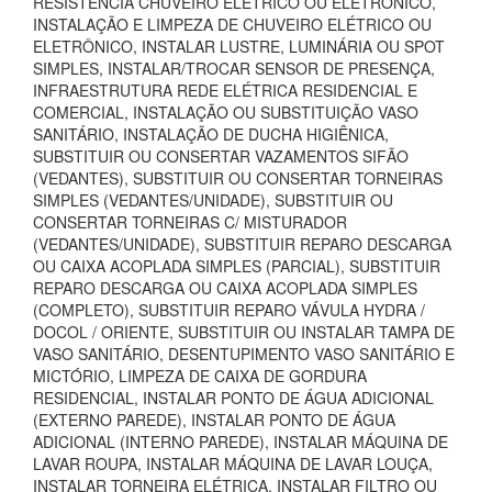
RESISTÊNCIA CHUVEIRO ELÉTRICO OU ELETRÔNICO,
INSTALAÇÃO E LIMPEZA DE CHUVEIRO ELÉTRICO OU
ELETRÔNICO, INSTALAR LUSTRE, LUMINÁRIA OU SPOT
SIMPLES, INSTALAR/TROCAR SENSOR DE PRESENÇA,
INFRAESTRUTURA REDE ELÉTRICA RESIDENCIAL E
COMERCIAL, INSTALAÇÃO OU SUBSTITUIÇÃO VASO
SANITÁRIO, INSTALAÇÃO DE DUCHA HIGIÊNICA,
SUBSTITUIR OU CONSERTAR VAZAMENTOS SIFÃO
(VEDANTES), SUBSTITUIR OU CONSERTAR TORNEIRAS
SIMPLES (VEDANTES/UNIDADE), SUBSTITUIR OU
CONSERTAR TORNEIRAS C/ MISTURADOR
(VEDANTES/UNIDADE), SUBSTITUIR REPARO DESCARGA
OU CAIXA ACOPLADA SIMPLES (PARCIAL), SUBSTITUIR
REPARO DESCARGA OU CAIXA ACOPLADA SIMPLES
(COMPLETO), SUBSTITUIR REPARO VÁVULA HYDRA /
DOCOL / ORIENTE, SUBSTITUIR OU INSTALAR TAMPA DE
VASO SANITÁRIO, DESENTUPIMENTO VASO SANITÁRIO E
MICTÓRIO, LIMPEZA DE CAIXA DE GORDURA
RESIDENCIAL, INSTALAR PONTO DE ÁGUA ADICIONAL
(EXTERNO PAREDE), INSTALAR PONTO DE ÁGUA
ADICIONAL (INTERNO PAREDE), INSTALAR MÁQUINA DE
LAVAR ROUPA, INSTALAR MÁQUINA DE LAVAR LOUÇA,
INSTALAR TORNEIRA ELÉTRICA, INSTALAR FILTRO OU