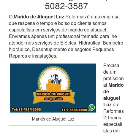
5082-3587
O
Marido de Aluguel Luz
Reformas é uma empresa
que respeita o tempo e bolso do cliente somos
especialista em serviços de marido de aluguel.
Enviamos apenas um profissional treinado para lhe
atender nos serviços de Elétrica, Hidráulica, Bombeiro
hidráulico, Desentupimento de esgotos Pequenos
Reparos e Instalações.
Precisa
de um
profission
al
Marido
de
aluguel
Luz
ou
Reformas
? Temos
Marido de Aluguel Luz
especiali
stas em