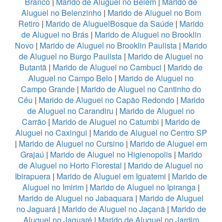
Branco
|
Marido de Aluguel no Belém
|
Marido de
Aluguel no Belenzinho
|
Marido de Aluguel no Bom
Retiro
|
Marido de AluguelBosque da Saúde
|
Marido
de Aluguel no Brás
|
Marido de Aluguel no Brooklin
Novo
|
Marido de Aluguel no Brooklin Paulista
|
Marido
de Aluguel no Burgo Paulista
|
Marido de Aluguel no
Butantã
|
Marido de Aluguel no Cambuci
|
Marido de
Aluguel no Campo Belo
|
Marido de Aluguel no
Campo Grande
|
Marido de Aluguel no Cantinho do
Céu
|
Marido de Aluguel no Capão Redondo
|
Marido
de Aluguel no Carandiru
|
Marido de Aluguel no
Carrão
|
Marido de Aluguel no Catumbi
|
Marido de
Aluguel no Caxingui
|
Marido de Aluguel no Centro SP
|
Marido de Aluguel no Cursino
|
Marido de Aluguel em
Grajaú
|
Marido de Aluguel no Higienopolis
|
Marido
de Aluguel no Horto Florestal
|
Marido de Aluguel no
Ibirapuera
|
Marido de Aluguel em Iguatemi
|
Marido de
Aluguel no Imirim
|
Marido de Aluguel no Ipiranga
|
Marido de Aluguel no Jabaquara
|
Marido de Aluguel
no Jaguará
|
Marido de Aluguel no Jaçanã
|
Marido de
Aluguel no Jaguaré
|
Marido de Aluguel no Jardim