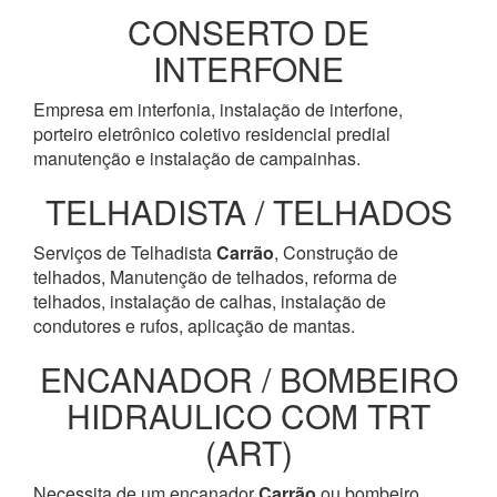
CONSERTO DE
INTERFONE
Empresa em interfonia, instalação de interfone,
porteiro eletrônico coletivo residencial predial
manutenção e instalação de campainhas.
TELHADISTA / TELHADOS
Serviços de Telhadista
Carrão
, Construção de
telhados, Manutenção de telhados, reforma de
telhados, instalação de calhas, instalação de
condutores e rufos, aplicação de mantas.
ENCANADOR / BOMBEIRO
HIDRAULICO COM TRT
(ART)
Necessita de um encanador
Carrão
ou bombeiro