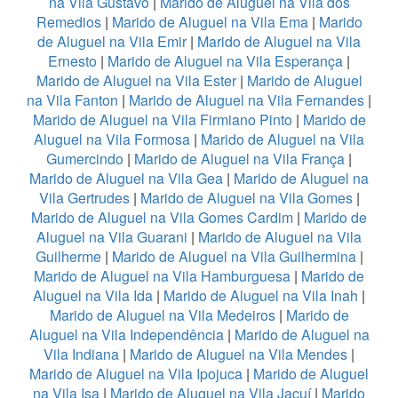
na Vila Gustavo
|
Marido de Aluguel na Vila dos
Remedios
|
Marido de Aluguel na Vila Ema
|
Marido
de Aluguel na Vila Emir
|
Marido de Aluguel na Vila
Ernesto
|
Marido de Aluguel na Vila Esperança
|
Marido de Aluguel na Vila Ester
|
Marido de Aluguel
na Vila Fanton
|
Marido de Aluguel na Vila Fernandes
|
Marido de Aluguel na Vila Firmiano Pinto
|
Marido de
Aluguel na Vila Formosa
|
Marido de Aluguel na Vila
Gumercindo
|
Marido de Aluguel na Vila França
|
Marido de Aluguel na Vila Gea
|
Marido de Aluguel na
Vila Gertrudes
|
Marido de Aluguel na Vila Gomes
|
Marido de Aluguel na Vila Gomes Cardim
|
Marido de
Aluguel na Vila Guarani
|
Marido de Aluguel na Vila
Guilherme
|
Marido de Aluguel na Vila Guilhermina
|
Marido de Aluguel na Vila Hamburguesa
|
Marido de
Aluguel na Vila Ida
|
Marido de Aluguel na Vila Inah
|
Marido de Aluguel na Vila Medeiros
|
Marido de
Aluguel na Vila Independência
|
Marido de Aluguel na
Vila Indiana
|
Marido de Aluguel na Vila Mendes
|
Marido de Aluguel na Vila Ipojuca
|
Marido de Aluguel
na Vila Isa
|
Marido de Aluguel na Vila Jacuí
|
Marido