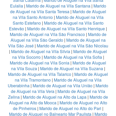
Santa Catarina
|
Marido de Aluguel na Vila Santa
Eulalia
|
Marido de Aluguel na Vila Santana
|
Marido
de Aluguel na Vila Santa Teresa
|
Marido de Aluguel
na Vila Santo Antonio
|
Marido de Aluguel na Vila
Santo Estefano
|
Marido de Aluguel na Vila Santo
Estevão
|
Marido de Aluguel na Vila Santo Henrique
|
Marido de Aluguel na Vila São Francisco
|
Marido de
Aluguel na Vila São Geraldo
|
Marido de Aluguel na
Vila São José
|
Marido de Aluguel na Vila São Nicolau
|
Marido de Aluguel na Vila Silvia
|
Marido de Aluguel
na Vila Socorro
|
Marido de Aluguel na Vila Sofia
|
Marido de Aluguel na Vila Sonia
|
Marido de Aluguel
na Vila Souza
|
Marido de Aluguel na Vila Suzana
|
Marido de Aluguel na Vila Talarico
|
Marido de Aluguel
na Vila Tramontano
|
Marido de Aluguel na Vila
Uberabinha
|
Marido de Aluguel na Vila União
|
Marido
de Aluguel na Vila Vera
|
Marido de Aluguel na Vila
Zelina
|
Marido de Aluguel na Alto da Lapa
|
Marido de
Aluguel na Alto da Mooca
|
Marido de Aluguel no Alto
de Pinheiros
|
Marido de Aluguel no Alto do Pari
|
Marido de Aluguel no Balneario Mar Paulista
|
Marido