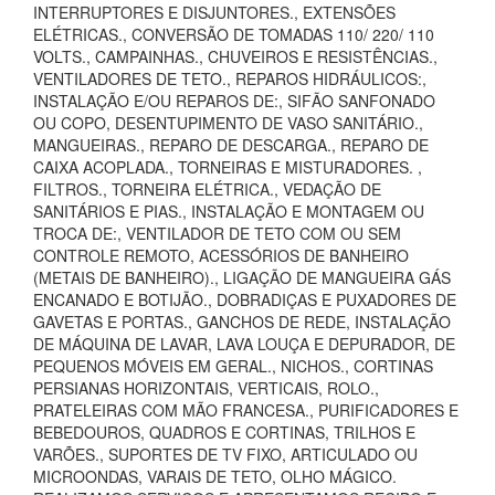
INTERRUPTORES E DISJUNTORES., EXTENSÕES
ELÉTRICAS., CONVERSÃO DE TOMADAS 110/ 220/ 110
VOLTS., CAMPAINHAS., CHUVEIROS E RESISTÊNCIAS.,
VENTILADORES DE TETO., REPAROS HIDRÁULICOS:,
INSTALAÇÃO E/OU REPAROS DE:, SIFÃO SANFONADO
OU COPO, DESENTUPIMENTO DE VASO SANITÁRIO.,
MANGUEIRAS., REPARO DE DESCARGA., REPARO DE
CAIXA ACOPLADA., TORNEIRAS E MISTURADORES. ,
FILTROS., TORNEIRA ELÉTRICA., VEDAÇÃO DE
SANITÁRIOS E PIAS., INSTALAÇÃO E MONTAGEM OU
TROCA DE:, VENTILADOR DE TETO COM OU SEM
CONTROLE REMOTO, ACESSÓRIOS DE BANHEIRO
(METAIS DE BANHEIRO)., LIGAÇÃO DE MANGUEIRA GÁS
ENCANADO E BOTIJÃO., DOBRADIÇAS E PUXADORES DE
GAVETAS E PORTAS., GANCHOS DE REDE, INSTALAÇÃO
DE MÁQUINA DE LAVAR, LAVA LOUÇA E DEPURADOR, DE
PEQUENOS MÓVEIS EM GERAL., NICHOS., CORTINAS
PERSIANAS HORIZONTAIS, VERTICAIS, ROLO.,
PRATELEIRAS COM MÃO FRANCESA., PURIFICADORES E
BEBEDOUROS, QUADROS E CORTINAS, TRILHOS E
VARÕES., SUPORTES DE TV FIXO, ARTICULADO OU
MICROONDAS, VARAIS DE TETO, OLHO MÁGICO.