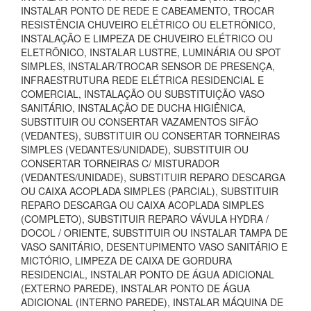
INSTALAR PONTO DE REDE E CABEAMENTO, TROCAR
RESISTÊNCIA CHUVEIRO ELÉTRICO OU ELETRÔNICO,
INSTALAÇÃO E LIMPEZA DE CHUVEIRO ELÉTRICO OU
ELETRÔNICO, INSTALAR LUSTRE, LUMINÁRIA OU SPOT
SIMPLES, INSTALAR/TROCAR SENSOR DE PRESENÇA,
INFRAESTRUTURA REDE ELÉTRICA RESIDENCIAL E
COMERCIAL, INSTALAÇÃO OU SUBSTITUIÇÃO VASO
SANITÁRIO, INSTALAÇÃO DE DUCHA HIGIÊNICA,
SUBSTITUIR OU CONSERTAR VAZAMENTOS SIFÃO
(VEDANTES), SUBSTITUIR OU CONSERTAR TORNEIRAS
SIMPLES (VEDANTES/UNIDADE), SUBSTITUIR OU
CONSERTAR TORNEIRAS C/ MISTURADOR
(VEDANTES/UNIDADE), SUBSTITUIR REPARO DESCARGA
OU CAIXA ACOPLADA SIMPLES (PARCIAL), SUBSTITUIR
REPARO DESCARGA OU CAIXA ACOPLADA SIMPLES
(COMPLETO), SUBSTITUIR REPARO VÁVULA HYDRA /
DOCOL / ORIENTE, SUBSTITUIR OU INSTALAR TAMPA DE
VASO SANITÁRIO, DESENTUPIMENTO VASO SANITÁRIO E
MICTÓRIO, LIMPEZA DE CAIXA DE GORDURA
RESIDENCIAL, INSTALAR PONTO DE ÁGUA ADICIONAL
(EXTERNO PAREDE), INSTALAR PONTO DE ÁGUA
ADICIONAL (INTERNO PAREDE), INSTALAR MÁQUINA DE