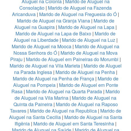
Aluguel na Colonia
|
Marido de Aluguel na
Consolação
|
Marido de Aluguel na Fazenda
Aricanduva
|
Marido de Aluguel na Freguesia do Ó
|
Marido de Aluguel na Granja Viana
|
Marido de
Aluguel na Guapira
|
Marido de Aluguel na Lapa
|
Marido de Aluguel na Lapa de Baixo
|
Marido de
Aluguel na Liberdade
|
Marido de Aluguel na Luz
|
Marido de Aluguel na Mooca
|
Marido de Aluguel na
Nossa Senhora do Ó
|
Marido de Aluguel na Mova
Piraju
|
Marido de Aluguel em Paineiras do Morumbi
|
Marido de Aluguel na Vila Marieta
|
Marido de Aluguel
na Parada Inglesa
|
Marido de Aluguel na Penha
|
Marido de Aluguel na Penha de França
|
Marido de
Aluguel na Pompeia
|
Marido de Aluguel em Ponte
Rasa
|
Marido de Aluguel na Quarta Parada
|
Marido
de Aluguel na Vila Marina
|
Marido de Aluguel na
Quinta da Paineira
|
Marido de Aluguel na Raposo
Tavares
|
Marido de Aluguel na Republica
|
Marido de
Aluguel na Santa Cecilia
|
Marido de Aluguel na Santa
Ifigênia
|
Marido de Aluguel em Santa Teresinha
|
Marido de Aluguel na Saúde
|
Marido de Aluguel na