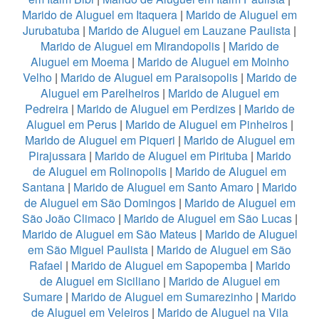
Marido de Aluguel em Itaquera
|
Marido de Aluguel em
Jurubatuba
|
Marido de Aluguel em Lauzane Paulista
|
Marido de Aluguel em Mirandopolis
|
Marido de
Aluguel em Moema
|
Marido de Aluguel em Moinho
Velho
|
Marido de Aluguel em Paraisopolis
|
Marido de
Aluguel em Parelheiros
|
Marido de Aluguel em
Pedreira
|
Marido de Aluguel em Perdizes
|
Marido de
Aluguel em Perus
|
Marido de Aluguel em Pinheiros
|
Marido de Aluguel em Piqueri
|
Marido de Aluguel em
Pirajussara
|
Marido de Aluguel em Pirituba
|
Marido
de Aluguel em Rolinopolis
|
Marido de Aluguel em
Santana
|
Marido de Aluguel em Santo Amaro
|
Marido
de Aluguel em São Domingos
|
Marido de Aluguel em
São João Climaco
|
Marido de Aluguel em São Lucas
|
Marido de Aluguel em São Mateus
|
Marido de Aluguel
em São Miguel Paulista
|
Marido de Aluguel em São
Rafael
|
Marido de Aluguel em Sapopemba
|
Marido
de Aluguel em Siciliano
|
Marido de Aluguel em
Sumare
|
Marido de Aluguel em Sumarezinho
|
Marido
de Aluguel em Veleiros
|
Marido de Aluguel na Vila