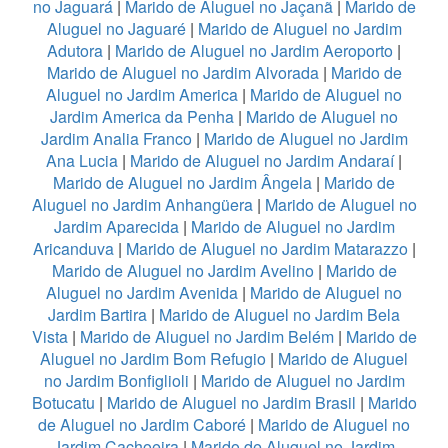
no Jaguará
|
Marido de Aluguel no Jaçanã
|
Marido de
Aluguel no Jaguaré
|
Marido de Aluguel no Jardim
Adutora
|
Marido de Aluguel no Jardim Aeroporto
|
Marido de Aluguel no Jardim Alvorada
|
Marido de
Aluguel no Jardim America
|
Marido de Aluguel no
Jardim America da Penha
|
Marido de Aluguel no
Jardim Analia Franco
|
Marido de Aluguel no Jardim
Ana Lucia
|
Marido de Aluguel no Jardim Andaraí
|
Marido de Aluguel no Jardim Ângela
|
Marido de
Aluguel no Jardim Anhangüera
|
Marido de Aluguel no
Jardim Aparecida
|
Marido de Aluguel no Jardim
Aricanduva
|
Marido de Aluguel no Jardim Matarazzo
|
Marido de Aluguel no Jardim Avelino
|
Marido de
Aluguel no Jardim Avenida
|
Marido de Aluguel no
Jardim Bartira
|
Marido de Aluguel no Jardim Bela
Vista
|
Marido de Aluguel no Jardim Belém
|
Marido de
Aluguel no Jardim Bom Refugio
|
Marido de Aluguel
no Jardim Bonfiglioli
|
Marido de Aluguel no Jardim
Botucatu
|
Marido de Aluguel no Jardim Brasil
|
Marido
de Aluguel no Jardim Caboré
|
Marido de Aluguel no
Jardim Cachoeira
|
Marido de Aluguel no Jardim