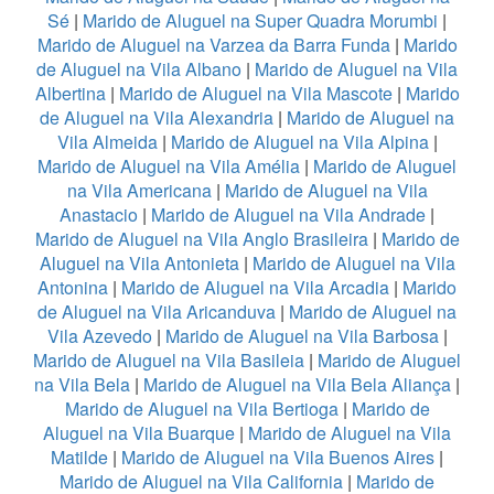
Sé
|
Marido de Aluguel na Super Quadra Morumbi
|
Marido de Aluguel na Varzea da Barra Funda
|
Marido
de Aluguel na Vila Albano
|
Marido de Aluguel na Vila
Albertina
|
Marido de Aluguel na Vila Mascote
|
Marido
de Aluguel na Vila Alexandria
|
Marido de Aluguel na
Vila Almeida
|
Marido de Aluguel na Vila Alpina
|
Marido de Aluguel na Vila Amélia
|
Marido de Aluguel
na Vila Americana
|
Marido de Aluguel na Vila
Anastacio
|
Marido de Aluguel na Vila Andrade
|
Marido de Aluguel na Vila Anglo Brasileira
|
Marido de
Aluguel na Vila Antonieta
|
Marido de Aluguel na Vila
Antonina
|
Marido de Aluguel na Vila Arcadia
|
Marido
de Aluguel na Vila Aricanduva
|
Marido de Aluguel na
Vila Azevedo
|
Marido de Aluguel na Vila Barbosa
|
Marido de Aluguel na Vila Basileia
|
Marido de Aluguel
na Vila Bela
|
Marido de Aluguel na Vila Bela Aliança
|
Marido de Aluguel na Vila Bertioga
|
Marido de
Aluguel na Vila Buarque
|
Marido de Aluguel na Vila
Matilde
|
Marido de Aluguel na Vila Buenos Aires
|
Marido de Aluguel na Vila California
|
Marido de