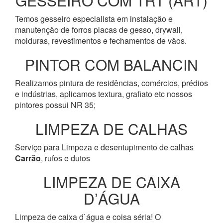
GESSEIRO COM TRT (ART)
Temos gesseiro especialista em instalação e
manutenção de forros placas de gesso, drywall,
molduras, revestimentos e fechamentos de vãos.
PINTOR COM BALANCIN
Realizamos pintura de residências, comércios, prédios
e indústrias, aplicamos textura, grafiato etc nossos
pintores possui NR 35;
LIMPEZA DE CALHAS
Serviço para Limpeza e desentupimento de calhas
Carrão
, rufos e dutos
LIMPEZA DE CAIXA
D’ÁGUA
Limpeza de caixa d`água e coisa séria! O