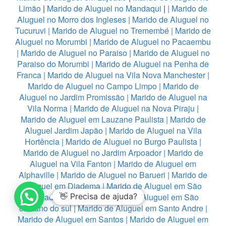
Limão
|
Marido de Aluguel no Mandaqui
|
|
Marido de
Aluguel no Morro dos Ingleses
|
Marido de Aluguel no
Tucuruvi
|
Marido de Aluguel no Tremembé
|
Marido de
Aluguel no Morumbi
|
Marido de Aluguel no Pacaembu
|
Marido de Aluguel no Paraiso
|
Marido de Aluguel no
Paraiso do Morumbi
|
Marido de Aluguel na Penha de
Franca
|
Marido de Aluguel na Vila Nova Manchester
|
Marido de Aluguel no Campo Limpo
|
Marido de
Aluguel no Jardim Promissão
|
Marido de Aluguel na
Vila Norma
|
Marido de Aluguel na Nova Piraju
|
Marido de Aluguel em Lauzane Paulista
|
Marido de
Aluguel Jardim Japão
|
Marido de Aluguel na Vila
Hortência
|
Marido de Aluguel no Burgo Paulista
|
Marido de Aluguel no Jardim Arpoador
|
Marido de
Aluguel na Vila Fanton
|
Marido de Aluguel em
Alphaville
|
Marido de Aluguel no Barueri
|
Marido de
Aluguel em Diadema
|
Marido de Aluguel em São
Bernado do Campo
👋 Precisa de ajuda?
|
Marido de Aluguel em São
caetano do sul
|
Marido de Aluguel em Santo Andre
|
Marido de Aluguel em Santos
|
Marido de Aluguel em