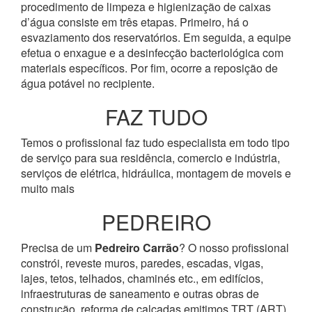
procedimento de limpeza e higienização de caixas
d’água consiste em três etapas. Primeiro, há o
esvaziamento dos reservatórios. Em seguida, a equipe
efetua o enxague e a desinfecção bacteriológica com
materiais específicos. Por fim, ocorre a reposição de
água potável no recipiente.
FAZ TUDO
Temos o profissional faz tudo especialista em todo tipo
de serviço para sua residência, comercio e indústria,
serviços de elétrica, hidráulica, montagem de moveis e
muito mais
PEDREIRO
Precisa de um
Pedreiro Carrão
? O nosso profissional
constrói, reveste muros, paredes, escadas, vigas,
lajes, tetos, telhados, chaminés etc., em edifícios,
infraestruturas de saneamento e outras obras de
construção, reforma de calçadas emitimos TRT (ART).