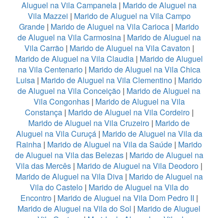
Aluguel na Vila Campanela
|
Marido de Aluguel na
Vila Mazzei
|
Marido de Aluguel na Vila Campo
Grande
|
Marido de Aluguel na Vila Carioca
|
Marido
de Aluguel na Vila Carmosina
|
Marido de Aluguel na
Vila Carrão
|
Marido de Aluguel na Vila Cavaton
|
Marido de Aluguel na Vila Claudia
|
Marido de Aluguel
na Vila Centenario
|
Marido de Aluguel na Vila Chica
Luisa
|
Marido de Aluguel na Vila Clementino
|
Marido
de Aluguel na Vila Conceição
|
Marido de Aluguel na
Vila Congonhas
|
Marido de Aluguel na Vila
Constança
|
Marido de Aluguel na Vila Cordeiro
|
Marido de Aluguel na Vila Cruzeiro
|
Marido de
Aluguel na Vila Curuçá
|
Marido de Aluguel na Vila da
Rainha
|
Marido de Aluguel na Vila da Saúde
|
Marido
de Aluguel na Vila das Belezas
|
Marido de Aluguel na
Vila das Mercês
|
Marido de Aluguel na Vila Deodoro
|
Marido de Aluguel na Vila Diva
|
Marido de Aluguel na
Vila do Castelo
|
Marido de Aluguel na Vila do
Encontro
|
Marido de Aluguel na Vila Dom Pedro II
|
Marido de Aluguel na Vila do Sol
|
Marido de Aluguel