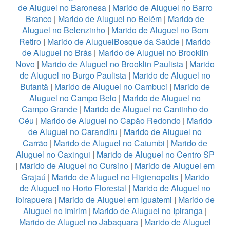
de Aluguel no Baronesa
|
Marido de Aluguel no Barro
Branco
|
Marido de Aluguel no Belém
|
Marido de
Aluguel no Belenzinho
|
Marido de Aluguel no Bom
Retiro
|
Marido de AluguelBosque da Saúde
|
Marido
de Aluguel no Brás
|
Marido de Aluguel no Brooklin
Novo
|
Marido de Aluguel no Brooklin Paulista
|
Marido
de Aluguel no Burgo Paulista
|
Marido de Aluguel no
Butantã
|
Marido de Aluguel no Cambuci
|
Marido de
Aluguel no Campo Belo
|
Marido de Aluguel no
Campo Grande
|
Marido de Aluguel no Cantinho do
Céu
|
Marido de Aluguel no Capão Redondo
|
Marido
de Aluguel no Carandiru
|
Marido de Aluguel no
Carrão
|
Marido de Aluguel no Catumbi
|
Marido de
Aluguel no Caxingui
|
Marido de Aluguel no Centro SP
|
Marido de Aluguel no Cursino
|
Marido de Aluguel em
Grajaú
|
Marido de Aluguel no Higienopolis
|
Marido
de Aluguel no Horto Florestal
|
Marido de Aluguel no
Ibirapuera
|
Marido de Aluguel em Iguatemi
|
Marido de
Aluguel no Imirim
|
Marido de Aluguel no Ipiranga
|
Marido de Aluguel no Jabaquara
|
Marido de Aluguel