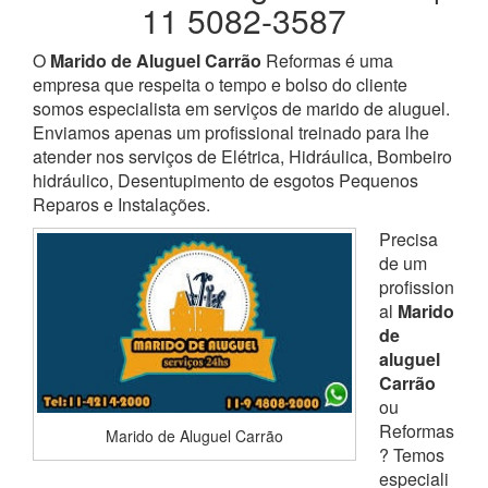
11 5082-3587
O
Marido de Aluguel Carrão
Reformas é uma
empresa que respeita o tempo e bolso do cliente
somos especialista em serviços de marido de aluguel.
Enviamos apenas um profissional treinado para lhe
atender nos serviços de Elétrica, Hidráulica, Bombeiro
hidráulico, Desentupimento de esgotos Pequenos
Reparos e Instalações.
Precisa
de um
profission
al
Marido
de
aluguel
Carrão
ou
Reformas
Marido de Aluguel Carrão
? Temos
especiali