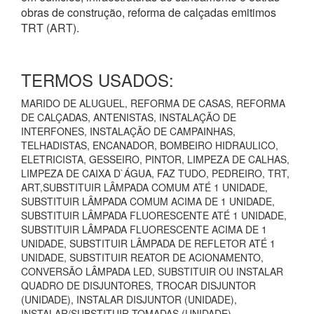
obras de construção, reforma de calçadas emitimos
TRT (ART).
TERMOS USADOS:
MARIDO DE ALUGUEL, REFORMA DE CASAS, REFORMA
DE CALÇADAS, ANTENISTAS, INSTALAÇÃO DE
INTERFONES, INSTALAÇÃO DE CAMPAINHAS,
TELHADISTAS, ENCANADOR, BOMBEIRO HIDRAULICO,
ELETRICISTA, GESSEIRO, PINTOR, LIMPEZA DE CALHAS,
LIMPEZA DE CAIXA D`ÁGUA, FAZ TUDO, PEDREIRO, TRT,
ART,SUBSTITUIR LÂMPADA COMUM ATÉ 1 UNIDADE,
SUBSTITUIR LÂMPADA COMUM ACIMA DE 1 UNIDADE,
SUBSTITUIR LÂMPADA FLUORESCENTE ATÉ 1 UNIDADE,
SUBSTITUIR LÂMPADA FLUORESCENTE ACIMA DE 1
UNIDADE, SUBSTITUIR LÂMPADA DE REFLETOR ATÉ 1
UNIDADE, SUBSTITUIR REATOR DE ACIONAMENTO,
CONVERSÃO LÂMPADA LED, SUBSTITUIR OU INSTALAR
QUADRO DE DISJUNTORES, TROCAR DISJUNTOR
(UNIDADE), INSTALAR DISJUNTOR (UNIDADE),
INSTALAR/SUBSTITUIR TOMADAS (UNIDADE),