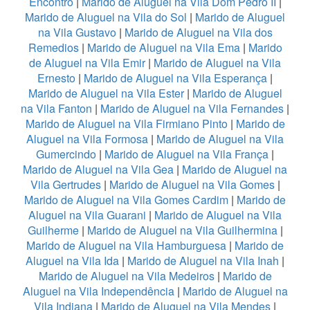
Encontro
|
Marido de Aluguel na Vila Dom Pedro II
|
Marido de Aluguel na Vila do Sol
|
Marido de Aluguel
na Vila Gustavo
|
Marido de Aluguel na Vila dos
Remedios
|
Marido de Aluguel na Vila Ema
|
Marido
de Aluguel na Vila Emir
|
Marido de Aluguel na Vila
Ernesto
|
Marido de Aluguel na Vila Esperança
|
Marido de Aluguel na Vila Ester
|
Marido de Aluguel
na Vila Fanton
|
Marido de Aluguel na Vila Fernandes
|
Marido de Aluguel na Vila Firmiano Pinto
|
Marido de
Aluguel na Vila Formosa
|
Marido de Aluguel na Vila
Gumercindo
|
Marido de Aluguel na Vila França
|
Marido de Aluguel na Vila Gea
|
Marido de Aluguel na
Vila Gertrudes
|
Marido de Aluguel na Vila Gomes
|
Marido de Aluguel na Vila Gomes Cardim
|
Marido de
Aluguel na Vila Guarani
|
Marido de Aluguel na Vila
Guilherme
|
Marido de Aluguel na Vila Guilhermina
|
Marido de Aluguel na Vila Hamburguesa
|
Marido de
Aluguel na Vila Ida
|
Marido de Aluguel na Vila Inah
|
Marido de Aluguel na Vila Medeiros
|
Marido de
Aluguel na Vila Independência
|
Marido de Aluguel na
Vila Indiana
|
Marido de Aluguel na Vila Mendes
|