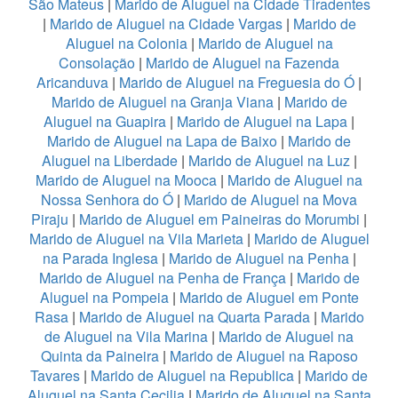
São Mateus
|
Marido de Aluguel na Cidade Tiradentes
|
Marido de Aluguel na Cidade Vargas
|
Marido de
Aluguel na Colonia
|
Marido de Aluguel na
Consolação
|
Marido de Aluguel na Fazenda
Aricanduva
|
Marido de Aluguel na Freguesia do Ó
|
Marido de Aluguel na Granja Viana
|
Marido de
Aluguel na Guapira
|
Marido de Aluguel na Lapa
|
Marido de Aluguel na Lapa de Baixo
|
Marido de
Aluguel na Liberdade
|
Marido de Aluguel na Luz
|
Marido de Aluguel na Mooca
|
Marido de Aluguel na
Nossa Senhora do Ó
|
Marido de Aluguel na Mova
Piraju
|
Marido de Aluguel em Paineiras do Morumbi
|
Marido de Aluguel na Vila Marieta
|
Marido de Aluguel
na Parada Inglesa
|
Marido de Aluguel na Penha
|
Marido de Aluguel na Penha de França
|
Marido de
Aluguel na Pompeia
|
Marido de Aluguel em Ponte
Rasa
|
Marido de Aluguel na Quarta Parada
|
Marido
de Aluguel na Vila Marina
|
Marido de Aluguel na
Quinta da Paineira
|
Marido de Aluguel na Raposo
Tavares
|
Marido de Aluguel na Republica
|
Marido de
Aluguel na Santa Cecilia
|
Marido de Aluguel na Santa