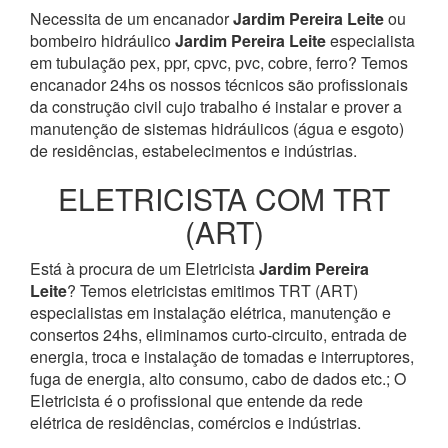
Necessita de um encanador
Jardim Pereira Leite
ou
bombeiro hidráulico
Jardim Pereira Leite
especialista
em tubulação pex, ppr, cpvc, pvc, cobre, ferro? Temos
encanador 24hs os nossos técnicos são profissionais
da construção civil cujo trabalho é instalar e prover a
manutenção de sistemas hidráulicos (água e esgoto)
de residências, estabelecimentos e indústrias.
ELETRICISTA COM TRT
(ART)
Está à procura de um Eletricista
Jardim Pereira
Leite
? Temos eletricistas emitimos TRT (ART)
especialistas em instalação elétrica, manutenção e
consertos 24hs, eliminamos curto-circuito, entrada de
energia, troca e instalação de tomadas e interruptores,
fuga de energia, alto consumo, cabo de dados etc.; O
Eletricista é o profissional que entende da rede
elétrica de residências, comércios e indústrias.