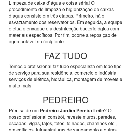
Limpeza de caixa d`água e coisa séria! O
procedimento de limpeza e higienização de caixas
d’água consiste em três etapas. Primeiro, há o
esvaziamento dos reservatórios. Em seguida, a equipe
efetua o enxague e a desinfecção bacteriológica com
materiais específicos. Por fim, ocorre a reposição de
água potável no recipiente.
FAZ TUDO
Temos o profissional faz tudo especialista em todo tipo
de serviço para sua residência, comercio e indústria,
serviços de elétrica, hidráulica, montagem de moveis e
muito mais
PEDREIRO
Precisa de um
Pedreiro Jardim Pereira Leite
? O
nosso profissional constrói, reveste muros, paredes,
escadas, vigas, lajes, tetos, telhados, chaminés etc.,
em edifícios, infraestruturas de saneamento e outras