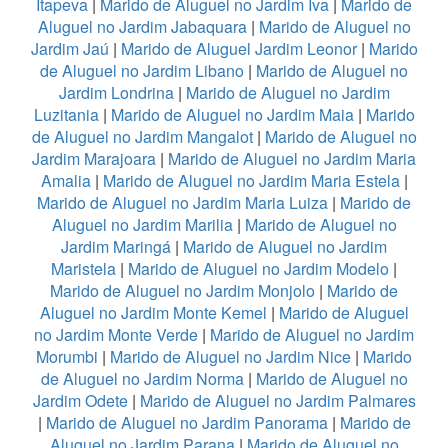
Itapeva
|
Marido de Aluguel no Jardim Iva
|
Marido de
Aluguel no Jardim Jabaquara
|
Marido de Aluguel no
Jardim Jaú
|
Marido de Aluguel Jardim Leonor
|
Marido
de Aluguel no Jardim Libano
|
Marido de Aluguel no
Jardim Londrina
|
Marido de Aluguel no Jardim
Luzitania
|
Marido de Aluguel no Jardim Maia
|
Marido
de Aluguel no Jardim Mangalot
|
Marido de Aluguel no
Jardim Marajoara
|
Marido de Aluguel no Jardim Maria
Amalia
|
Marido de Aluguel no Jardim Maria Estela
|
Marido de Aluguel no Jardim Maria Luiza
|
Marido de
Aluguel no Jardim Marilia
|
Marido de Aluguel no
Jardim Maringá
|
Marido de Aluguel no Jardim
Maristela
|
Marido de Aluguel no Jardim Modelo
|
Marido de Aluguel no Jardim Monjolo
|
Marido de
Aluguel no Jardim Monte Kemel
|
Marido de Aluguel
no Jardim Monte Verde
|
Marido de Aluguel no Jardim
Morumbi
|
Marido de Aluguel no Jardim Nice
|
Marido
de Aluguel no Jardim Norma
|
Marido de Aluguel no
Jardim Odete
|
Marido de Aluguel no Jardim Palmares
|
Marido de Aluguel no Jardim Panorama
|
Marido de
Aluguel no Jardim Parana
|
Marido de Aluguel no