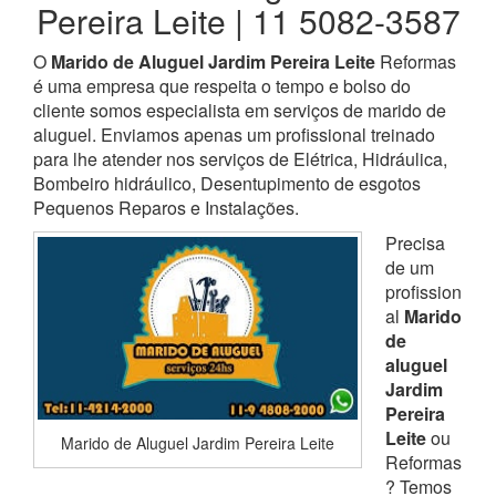
Pereira Leite | 11 5082-3587
O
Marido de Aluguel Jardim Pereira Leite
Reformas
é uma empresa que respeita o tempo e bolso do
cliente somos especialista em serviços de marido de
aluguel. Enviamos apenas um profissional treinado
para lhe atender nos serviços de Elétrica, Hidráulica,
Bombeiro hidráulico, Desentupimento de esgotos
Pequenos Reparos e Instalações.
Precisa
de um
profission
al
Marido
de
aluguel
Jardim
Pereira
Leite
ou
Marido de Aluguel Jardim Pereira Leite
Reformas
? Temos