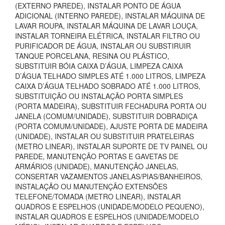
(EXTERNO PAREDE), INSTALAR PONTO DE ÁGUA
ADICIONAL (INTERNO PAREDE), INSTALAR MÁQUINA DE
LAVAR ROUPA, INSTALAR MÁQUINA DE LAVAR LOUÇA,
INSTALAR TORNEIRA ELÉTRICA, INSTALAR FILTRO OU
PURIFICADOR DE ÁGUA, INSTALAR OU SUBSTIRUIR
TANQUE PORCELANA, RESINA OU PLÁSTICO,
SUBSTITUIR BÓIA CAIXA D’ÁGUA, LIMPEZA CAIXA
D’ÁGUA TELHADO SIMPLES ATÉ 1.000 LITROS, LIMPEZA
CAIXA D’ÁGUA TELHADO SOBRADO ATÉ 1.000 LITROS,
SUBSTITUIÇÃO OU INSTALAÇÃO PORTA SIMPLES
(PORTA MADEIRA), SUBSTITUIR FECHADURA PORTA OU
JANELA (COMUM/UNIDADE), SUBSTITUIR DOBRADIÇA
(PORTA COMUM/UNIDADE), AJUSTE PORTA DE MADEIRA
(UNIDADE), INSTALAR OU SUBSTITUIR PRATELEIRAS
(METRO LINEAR), INSTALAR SUPORTE DE TV PAINEL OU
PAREDE, MANUTENÇÃO PORTAS E GAVETAS DE
ARMÁRIOS (UNIDADE), MANUTENÇÃO JANELAS,
CONSERTAR VAZAMENTOS JANELAS/PIAS/BANHEIROS,
INSTALAÇÃO OU MANUTENÇÃO EXTENSÕES
TELEFONE/TOMADA (METRO LINEAR), INSTALAR
QUADROS E ESPELHOS (UNIDADE/MODELO PEQUENO),
INSTALAR QUADROS E ESPELHOS (UNIDADE/MODELO