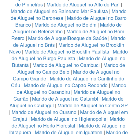
de Pinheiros
|
Marido de Aluguel no Alto do Pari
|
Marido de Aluguel no Balneario Mar Paulista
|
Marido
de Aluguel no Baronesa
|
Marido de Aluguel no Barro
Branco
|
Marido de Aluguel no Belém
|
Marido de
Aluguel no Belenzinho
|
Marido de Aluguel no Bom
Retiro
|
Marido de AluguelBosque da Saúde
|
Marido
de Aluguel no Brás
|
Marido de Aluguel no Brooklin
Novo
|
Marido de Aluguel no Brooklin Paulista
|
Marido
de Aluguel no Burgo Paulista
|
Marido de Aluguel no
Butantã
|
Marido de Aluguel no Cambuci
|
Marido de
Aluguel no Campo Belo
|
Marido de Aluguel no
Campo Grande
|
Marido de Aluguel no Cantinho do
Céu
|
Marido de Aluguel no Capão Redondo
|
Marido
de Aluguel no Carandiru
|
Marido de Aluguel no
Carrão
|
Marido de Aluguel no Catumbi
|
Marido de
Aluguel no Caxingui
|
Marido de Aluguel no Centro SP
|
Marido de Aluguel no Cursino
|
Marido de Aluguel em
Grajaú
|
Marido de Aluguel no Higienopolis
|
Marido
de Aluguel no Horto Florestal
|
Marido de Aluguel no
Ibirapuera
|
Marido de Aluguel em Iguatemi
|
Marido de