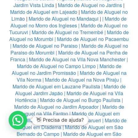
Jardim Vista Linda
|
Marido de Aluguel no Jardins
|
Marido de Aluguel em Lajeado
|
Marido de Aluguel no
Limão
|
Marido de Aluguel no Mandaqui
|
|
Marido de
Aluguel no Morro dos Ingleses
|
Marido de Aluguel no
Tucuruvi
|
Marido de Aluguel no Tremembé
|
Marido de
Aluguel no Morumbi
|
Marido de Aluguel no Pacaembu
|
Marido de Aluguel no Paraiso
|
Marido de Aluguel no
Paraiso do Morumbi
|
Marido de Aluguel na Penha de
Franca
|
Marido de Aluguel na Vila Nova Manchester
|
Marido de Aluguel no Campo Limpo
|
Marido de
Aluguel no Jardim Promissão
|
Marido de Aluguel na
Vila Norma
|
Marido de Aluguel na Nova Piraju
|
Marido de Aluguel em Lauzane Paulista
|
Marido de
Aluguel Jardim Japão
|
Marido de Aluguel na Vila
Hortência
|
Marido de Aluguel no Burgo Paulista
|
Marido de Aluguel no Jardim Arpoador
|
Marido de
Aluguel na Vila Fanton
|
Marido de Aluguel em
Alphaville
|
👋 Precisa de ajuda?
Marido de Aluguel no Barueri
|
Marido de
Aluguel em Diadema
|
Marido de Aluguel em São
Bernado do Campo
|
Marido de Aluguel em São