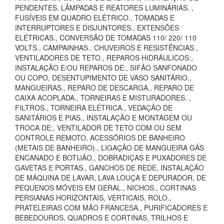
PENDENTES, LÂMPADAS E REATORES LUMINÁRIAS. ,
FUSÍVEIS EM QUADRO ELÉTRICO., TOMADAS E
INTERRUPTORES E DISJUNTORES., EXTENSÕES
ELÉTRICAS., CONVERSÃO DE TOMADAS 110/ 220/ 110
VOLTS., CAMPAINHAS., CHUVEIROS E RESISTÊNCIAS.,
VENTILADORES DE TETO., REPAROS HIDRÁULICOS:,
INSTALAÇÃO E/OU REPAROS DE:, SIFÃO SANFONADO
OU COPO, DESENTUPIMENTO DE VASO SANITÁRIO.,
MANGUEIRAS., REPARO DE DESCARGA., REPARO DE
CAIXA ACOPLADA., TORNEIRAS E MISTURADORES. ,
FILTROS., TORNEIRA ELÉTRICA., VEDAÇÃO DE
SANITÁRIOS E PIAS., INSTALAÇÃO E MONTAGEM OU
TROCA DE:, VENTILADOR DE TETO COM OU SEM
CONTROLE REMOTO, ACESSÓRIOS DE BANHEIRO
(METAIS DE BANHEIRO)., LIGAÇÃO DE MANGUEIRA GÁS
ENCANADO E BOTIJÃO., DOBRADIÇAS E PUXADORES DE
GAVETAS E PORTAS., GANCHOS DE REDE, INSTALAÇÃO
DE MÁQUINA DE LAVAR, LAVA LOUÇA E DEPURADOR, DE
PEQUENOS MÓVEIS EM GERAL., NICHOS., CORTINAS
PERSIANAS HORIZONTAIS, VERTICAIS, ROLO.,
PRATELEIRAS COM MÃO FRANCESA., PURIFICADORES E
BEBEDOUROS, QUADROS E CORTINAS, TRILHOS E