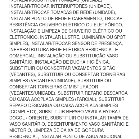
INSTALAR/TROCAR INTERRUPTORES (UNIDADE),
INSTALAR/TROCAR TOMADAS DE REDE (UNIDADE),
INSTALAR PONTO DE REDE E CABEAMENTO, TROCAR
RESISTÊNCIA CHUVEIRO ELÉTRICO OU ELETRÔNICO,
INSTALAÇÃO E LIMPEZA DE CHUVEIRO ELÉTRICO OU
ELETRÔNICO, INSTALAR LUSTRE, LUMINÁRIA OU SPOT
SIMPLES, INSTALAR/TROCAR SENSOR DE PRESENÇA,
INFRAESTRUTURA REDE ELÉTRICA RESIDENCIAL E
COMERCIAL, INSTALAÇÃO OU SUBSTITUIÇÃO VASO
SANITÁRIO, INSTALAÇÃO DE DUCHA HIGIÊNICA,
SUBSTITUIR OU CONSERTAR VAZAMENTOS SIFÃO
(VEDANTES), SUBSTITUIR OU CONSERTAR TORNEIRAS
SIMPLES (VEDANTES/UNIDADE), SUBSTITUIR OU
CONSERTAR TORNEIRAS C/ MISTURADOR
(VEDANTES/UNIDADE), SUBSTITUIR REPARO DESCARGA
OU CAIXA ACOPLADA SIMPLES (PARCIAL), SUBSTITUIR
REPARO DESCARGA OU CAIXA ACOPLADA SIMPLES
(COMPLETO), SUBSTITUIR REPARO VÁVULA HYDRA /
DOCOL / ORIENTE, SUBSTITUIR OU INSTALAR TAMPA DE
VASO SANITÁRIO, DESENTUPIMENTO VASO SANITÁRIO E
MICTÓRIO, LIMPEZA DE CAIXA DE GORDURA
RESIDENCIAL, INSTALAR PONTO DE ÁGUA ADICIONAL