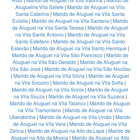
Rubi
|
Marido de Aluguel na Vila Sabrina
|
Marido de
Aluguelns Vila Salete
|
Marido de Aluguel na Vila
Santa Catarina
|
Marido de Aluguel na Vila Santa
Eulalia
|
Marido de Aluguel na Vila Santana
|
Marido
de Aluguel na Vila Santa Teresa
|
Marido de Aluguel
na Vila Santo Antonio
|
Marido de Aluguel na Vila
Santo Estefano
|
Marido de Aluguel na Vila Santo
Estevão
|
Marido de Aluguel na Vila Santo Henrique
|
Marido de Aluguel na Vila São Francisco
|
Marido de
Aluguel na Vila São Geraldo
|
Marido de Aluguel na
Vila São José
|
Marido de Aluguel na Vila São Nicolau
|
Marido de Aluguel na Vila Silvia
|
Marido de Aluguel
na Vila Socorro
|
Marido de Aluguel na Vila Sofia
|
Marido de Aluguel na Vila Sonia
|
Marido de Aluguel
na Vila Souza
|
Marido de Aluguel na Vila Suzana
|
Marido de Aluguel na Vila Talarico
|
Marido de Aluguel
na Vila Tramontano
|
Marido de Aluguel na Vila
Uberabinha
|
Marido de Aluguel na Vila União
|
Marido
de Aluguel na Vila Vera
|
Marido de Aluguel na Vila
Zelina
|
Marido de Aluguel na Alto da Lapa
|
Marido de
Aluguel na Alto da Mooca
|
Marido de Aluguel no Alto