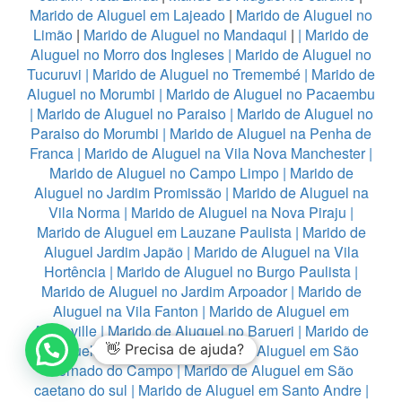
Marido de Aluguel em Lajeado
|
Marido de Aluguel no
Limão
|
Marido de Aluguel no Mandaqui
|
|
Marido de
Aluguel no Morro dos Ingleses
|
Marido de Aluguel no
Tucuruvi
|
Marido de Aluguel no Tremembé
|
Marido de
Aluguel no Morumbi
|
Marido de Aluguel no Pacaembu
|
Marido de Aluguel no Paraiso
|
Marido de Aluguel no
Paraiso do Morumbi
|
Marido de Aluguel na Penha de
Franca
|
Marido de Aluguel na Vila Nova Manchester
|
Marido de Aluguel no Campo Limpo
|
Marido de
Aluguel no Jardim Promissão
|
Marido de Aluguel na
Vila Norma
|
Marido de Aluguel na Nova Piraju
|
Marido de Aluguel em Lauzane Paulista
|
Marido de
Aluguel Jardim Japão
|
Marido de Aluguel na Vila
Hortência
|
Marido de Aluguel no Burgo Paulista
|
Marido de Aluguel no Jardim Arpoador
|
Marido de
Aluguel na Vila Fanton
|
Marido de Aluguel em
Alphaville
|
Marido de Aluguel no Barueri
|
Marido de
Aluguel em Diadema
👋 Precisa de ajuda?
|
Marido de Aluguel em São
Bernado do Campo
|
Marido de Aluguel em São
caetano do sul
|
Marido de Aluguel em Santo Andre
|