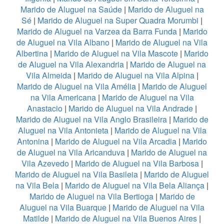
Marido de Aluguel na Saúde
|
Marido de Aluguel na
Sé
|
Marido de Aluguel na Super Quadra Morumbi
|
Marido de Aluguel na Varzea da Barra Funda
|
Marido
de Aluguel na Vila Albano
|
Marido de Aluguel na Vila
Albertina
|
Marido de Aluguel na Vila Mascote
|
Marido
de Aluguel na Vila Alexandria
|
Marido de Aluguel na
Vila Almeida
|
Marido de Aluguel na Vila Alpina
|
Marido de Aluguel na Vila Amélia
|
Marido de Aluguel
na Vila Americana
|
Marido de Aluguel na Vila
Anastacio
|
Marido de Aluguel na Vila Andrade
|
Marido de Aluguel na Vila Anglo Brasileira
|
Marido de
Aluguel na Vila Antonieta
|
Marido de Aluguel na Vila
Antonina
|
Marido de Aluguel na Vila Arcadia
|
Marido
de Aluguel na Vila Aricanduva
|
Marido de Aluguel na
Vila Azevedo
|
Marido de Aluguel na Vila Barbosa
|
Marido de Aluguel na Vila Basileia
|
Marido de Aluguel
na Vila Bela
|
Marido de Aluguel na Vila Bela Aliança
|
Marido de Aluguel na Vila Bertioga
|
Marido de
Aluguel na Vila Buarque
|
Marido de Aluguel na Vila
Matilde
|
Marido de Aluguel na Vila Buenos Aires
|