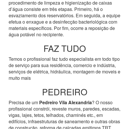
procedimento de limpeza e higienização de caixas
d’água consiste em três etapas. Primeiro, há o
esvaziamento dos reservatórios. Em seguida, a equipe
efetua o enxague e a desinfecção bacteriológica com
materiais específicos. Por fim, ocorre a reposição de
água potável no recipiente.
FAZ TUDO
Temos o profissional faz tudo especialista em todo tipo
de serviço para sua residência, comercio e indústria,
serviços de elétrica, hidráulica, montagem de moveis e
muito mais
PEDREIRO
Precisa de um
Pedreiro Vila Alexandria
? O nosso
profissional constrói, reveste muros, paredes, escadas,
vigas, lajes, tetos, telhados, chaminés etc., em
edifícios, infraestruturas de saneamento e outras obras
de construção, reforma de calçadas emitimos TRT