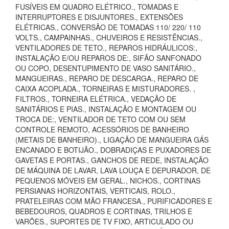
FUSÍVEIS EM QUADRO ELÉTRICO., TOMADAS E
INTERRUPTORES E DISJUNTORES., EXTENSÕES
ELÉTRICAS., CONVERSÃO DE TOMADAS 110/ 220/ 110
VOLTS., CAMPAINHAS., CHUVEIROS E RESISTÊNCIAS.,
VENTILADORES DE TETO., REPAROS HIDRÁULICOS:,
INSTALAÇÃO E/OU REPAROS DE:, SIFÃO SANFONADO
OU COPO, DESENTUPIMENTO DE VASO SANITÁRIO.,
MANGUEIRAS., REPARO DE DESCARGA., REPARO DE
CAIXA ACOPLADA., TORNEIRAS E MISTURADORES. ,
FILTROS., TORNEIRA ELÉTRICA., VEDAÇÃO DE
SANITÁRIOS E PIAS., INSTALAÇÃO E MONTAGEM OU
TROCA DE:, VENTILADOR DE TETO COM OU SEM
CONTROLE REMOTO, ACESSÓRIOS DE BANHEIRO
(METAIS DE BANHEIRO)., LIGAÇÃO DE MANGUEIRA GÁS
ENCANADO E BOTIJÃO., DOBRADIÇAS E PUXADORES DE
GAVETAS E PORTAS., GANCHOS DE REDE, INSTALAÇÃO
DE MÁQUINA DE LAVAR, LAVA LOUÇA E DEPURADOR, DE
PEQUENOS MÓVEIS EM GERAL., NICHOS., CORTINAS
PERSIANAS HORIZONTAIS, VERTICAIS, ROLO.,
PRATELEIRAS COM MÃO FRANCESA., PURIFICADORES E
BEBEDOUROS, QUADROS E CORTINAS, TRILHOS E
VARÕES., SUPORTES DE TV FIXO, ARTICULADO OU