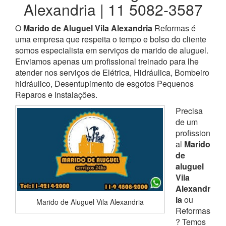
Alexandria | 11 5082-3587
O
Marido de Aluguel Vila Alexandria
Reformas é
uma empresa que respeita o tempo e bolso do cliente
somos especialista em serviços de marido de aluguel.
Enviamos apenas um profissional treinado para lhe
atender nos serviços de Elétrica, Hidráulica, Bombeiro
hidráulico, Desentupimento de esgotos Pequenos
Reparos e Instalações.
Precisa
de um
profission
al
Marido
de
aluguel
Vila
Alexandr
ia
ou
Marido de Aluguel Vila Alexandria
Reformas
? Temos