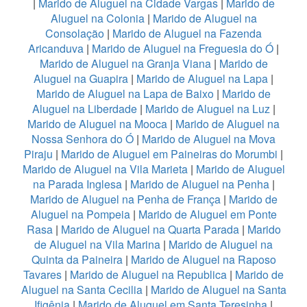
|
Marido de Aluguel na Cidade Vargas
|
Marido de
Aluguel na Colonia
|
Marido de Aluguel na
Consolação
|
Marido de Aluguel na Fazenda
Aricanduva
|
Marido de Aluguel na Freguesia do Ó
|
Marido de Aluguel na Granja Viana
|
Marido de
Aluguel na Guapira
|
Marido de Aluguel na Lapa
|
Marido de Aluguel na Lapa de Baixo
|
Marido de
Aluguel na Liberdade
|
Marido de Aluguel na Luz
|
Marido de Aluguel na Mooca
|
Marido de Aluguel na
Nossa Senhora do Ó
|
Marido de Aluguel na Mova
Piraju
|
Marido de Aluguel em Paineiras do Morumbi
|
Marido de Aluguel na Vila Marieta
|
Marido de Aluguel
na Parada Inglesa
|
Marido de Aluguel na Penha
|
Marido de Aluguel na Penha de França
|
Marido de
Aluguel na Pompeia
|
Marido de Aluguel em Ponte
Rasa
|
Marido de Aluguel na Quarta Parada
|
Marido
de Aluguel na Vila Marina
|
Marido de Aluguel na
Quinta da Paineira
|
Marido de Aluguel na Raposo
Tavares
|
Marido de Aluguel na Republica
|
Marido de
Aluguel na Santa Cecilia
|
Marido de Aluguel na Santa
Ifigênia
|
Marido de Aluguel em Santa Teresinha
|