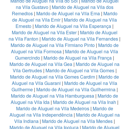
Marido de Aluguel na Vila do Sol
|
Marido de Aluguel
na Vila Gustavo
|
Marido de Aluguel na Vila dos
Remedios
|
Marido de Aluguel na Vila Ema
|
Marido
de Aluguel na Vila Emir
|
Marido de Aluguel na Vila
Ernesto
|
Marido de Aluguel na Vila Esperança
|
Marido de Aluguel na Vila Ester
|
Marido de Aluguel
na Vila Fanton
|
Marido de Aluguel na Vila Fernandes
|
Marido de Aluguel na Vila Firmiano Pinto
|
Marido de
Aluguel na Vila Formosa
|
Marido de Aluguel na Vila
Gumercindo
|
Marido de Aluguel na Vila França
|
Marido de Aluguel na Vila Gea
|
Marido de Aluguel na
Vila Gertrudes
|
Marido de Aluguel na Vila Gomes
|
Marido de Aluguel na Vila Gomes Cardim
|
Marido de
Aluguel na Vila Guarani
|
Marido de Aluguel na Vila
Guilherme
|
Marido de Aluguel na Vila Guilhermina
|
Marido de Aluguel na Vila Hamburguesa
|
Marido de
Aluguel na Vila Ida
|
Marido de Aluguel na Vila Inah
|
Marido de Aluguel na Vila Medeiros
|
Marido de
Aluguel na Vila Independência
|
Marido de Aluguel na
Vila Indiana
|
Marido de Aluguel na Vila Mendes
|
Marido de Aluguel na Vila Ipojuca
|
Marido de Aluguel