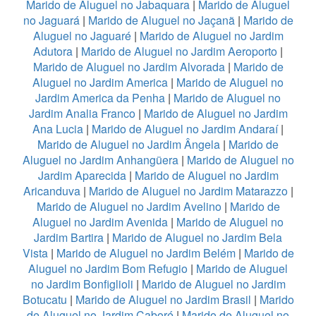
Marido de Aluguel no Jabaquara
|
Marido de Aluguel
no Jaguará
|
Marido de Aluguel no Jaçanã
|
Marido de
Aluguel no Jaguaré
|
Marido de Aluguel no Jardim
Adutora
|
Marido de Aluguel no Jardim Aeroporto
|
Marido de Aluguel no Jardim Alvorada
|
Marido de
Aluguel no Jardim America
|
Marido de Aluguel no
Jardim America da Penha
|
Marido de Aluguel no
Jardim Analia Franco
|
Marido de Aluguel no Jardim
Ana Lucia
|
Marido de Aluguel no Jardim Andaraí
|
Marido de Aluguel no Jardim Ângela
|
Marido de
Aluguel no Jardim Anhangüera
|
Marido de Aluguel no
Jardim Aparecida
|
Marido de Aluguel no Jardim
Aricanduva
|
Marido de Aluguel no Jardim Matarazzo
|
Marido de Aluguel no Jardim Avelino
|
Marido de
Aluguel no Jardim Avenida
|
Marido de Aluguel no
Jardim Bartira
|
Marido de Aluguel no Jardim Bela
Vista
|
Marido de Aluguel no Jardim Belém
|
Marido de
Aluguel no Jardim Bom Refugio
|
Marido de Aluguel
no Jardim Bonfiglioli
|
Marido de Aluguel no Jardim
Botucatu
|
Marido de Aluguel no Jardim Brasil
|
Marido
de Aluguel no Jardim Caboré
|
Marido de Aluguel no