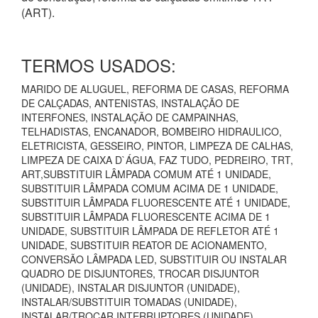
(ART).
TERMOS USADOS:
MARIDO DE ALUGUEL, REFORMA DE CASAS, REFORMA
DE CALÇADAS, ANTENISTAS, INSTALAÇÃO DE
INTERFONES, INSTALAÇÃO DE CAMPAINHAS,
TELHADISTAS, ENCANADOR, BOMBEIRO HIDRAULICO,
ELETRICISTA, GESSEIRO, PINTOR, LIMPEZA DE CALHAS,
LIMPEZA DE CAIXA D`ÁGUA, FAZ TUDO, PEDREIRO, TRT,
ART,SUBSTITUIR LÂMPADA COMUM ATÉ 1 UNIDADE,
SUBSTITUIR LÂMPADA COMUM ACIMA DE 1 UNIDADE,
SUBSTITUIR LÂMPADA FLUORESCENTE ATÉ 1 UNIDADE,
SUBSTITUIR LÂMPADA FLUORESCENTE ACIMA DE 1
UNIDADE, SUBSTITUIR LÂMPADA DE REFLETOR ATÉ 1
UNIDADE, SUBSTITUIR REATOR DE ACIONAMENTO,
CONVERSÃO LÂMPADA LED, SUBSTITUIR OU INSTALAR
QUADRO DE DISJUNTORES, TROCAR DISJUNTOR
(UNIDADE), INSTALAR DISJUNTOR (UNIDADE),
INSTALAR/SUBSTITUIR TOMADAS (UNIDADE),
INSTALAR/TROCAR INTERRUPTORES (UNIDADE),