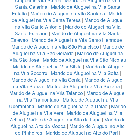
Aluguelns Vila Salete
|
Marido de Aluguel na Vila
Santa Catarina
|
Marido de Aluguel na Vila Santa
Eulalia
|
Marido de Aluguel na Vila Santana
|
Marido
de Aluguel na Vila Santa Teresa
|
Marido de Aluguel
na Vila Santo Antonio
|
Marido de Aluguel na Vila
Santo Estefano
|
Marido de Aluguel na Vila Santo
Estevão
|
Marido de Aluguel na Vila Santo Henrique
|
Marido de Aluguel na Vila São Francisco
|
Marido de
Aluguel na Vila São Geraldo
|
Marido de Aluguel na
Vila São José
|
Marido de Aluguel na Vila São Nicolau
|
Marido de Aluguel na Vila Silvia
|
Marido de Aluguel
na Vila Socorro
|
Marido de Aluguel na Vila Sofia
|
Marido de Aluguel na Vila Sonia
|
Marido de Aluguel
na Vila Souza
|
Marido de Aluguel na Vila Suzana
|
Marido de Aluguel na Vila Talarico
|
Marido de Aluguel
na Vila Tramontano
|
Marido de Aluguel na Vila
Uberabinha
|
Marido de Aluguel na Vila União
|
Marido
de Aluguel na Vila Vera
|
Marido de Aluguel na Vila
Zelina
|
Marido de Aluguel na Alto da Lapa
|
Marido de
Aluguel na Alto da Mooca
|
Marido de Aluguel no Alto
de Pinheiros
|
Marido de Aluguel no Alto do Pari
|