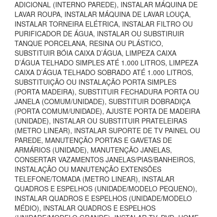
ADICIONAL (INTERNO PAREDE), INSTALAR MÁQUINA DE
LAVAR ROUPA, INSTALAR MÁQUINA DE LAVAR LOUÇA,
INSTALAR TORNEIRA ELÉTRICA, INSTALAR FILTRO OU
PURIFICADOR DE ÁGUA, INSTALAR OU SUBSTIRUIR
TANQUE PORCELANA, RESINA OU PLÁSTICO,
SUBSTITUIR BÓIA CAIXA D’ÁGUA, LIMPEZA CAIXA
D’ÁGUA TELHADO SIMPLES ATÉ 1.000 LITROS, LIMPEZA
CAIXA D’ÁGUA TELHADO SOBRADO ATÉ 1.000 LITROS,
SUBSTITUIÇÃO OU INSTALAÇÃO PORTA SIMPLES
(PORTA MADEIRA), SUBSTITUIR FECHADURA PORTA OU
JANELA (COMUM/UNIDADE), SUBSTITUIR DOBRADIÇA
(PORTA COMUM/UNIDADE), AJUSTE PORTA DE MADEIRA
(UNIDADE), INSTALAR OU SUBSTITUIR PRATELEIRAS
(METRO LINEAR), INSTALAR SUPORTE DE TV PAINEL OU
PAREDE, MANUTENÇÃO PORTAS E GAVETAS DE
ARMÁRIOS (UNIDADE), MANUTENÇÃO JANELAS,
CONSERTAR VAZAMENTOS JANELAS/PIAS/BANHEIROS,
INSTALAÇÃO OU MANUTENÇÃO EXTENSÕES
TELEFONE/TOMADA (METRO LINEAR), INSTALAR
QUADROS E ESPELHOS (UNIDADE/MODELO PEQUENO),
INSTALAR QUADROS E ESPELHOS (UNIDADE/MODELO
MÉDIO), INSTALAR QUADROS E ESPELHOS