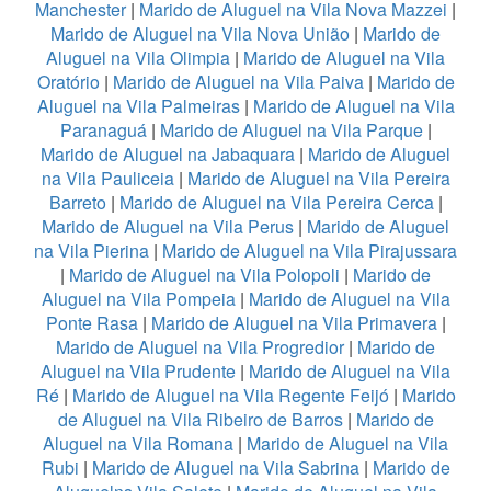
Manchester
|
Marido de Aluguel na Vila Nova Mazzei
|
Marido de Aluguel na Vila Nova União
|
Marido de
Aluguel na Vila Olimpia
|
Marido de Aluguel na Vila
Oratório
|
Marido de Aluguel na Vila Paiva
|
Marido de
Aluguel na Vila Palmeiras
|
Marido de Aluguel na Vila
Paranaguá
|
Marido de Aluguel na Vila Parque
|
Marido de Aluguel na Jabaquara
|
Marido de Aluguel
na Vila Pauliceia
|
Marido de Aluguel na Vila Pereira
Barreto
|
Marido de Aluguel na Vila Pereira Cerca
|
Marido de Aluguel na Vila Perus
|
Marido de Aluguel
na Vila Pierina
|
Marido de Aluguel na Vila Pirajussara
|
Marido de Aluguel na Vila Polopoli
|
Marido de
Aluguel na Vila Pompeia
|
Marido de Aluguel na Vila
Ponte Rasa
|
Marido de Aluguel na Vila Primavera
|
Marido de Aluguel na Vila Progredior
|
Marido de
Aluguel na Vila Prudente
|
Marido de Aluguel na Vila
Ré
|
Marido de Aluguel na Vila Regente Feijó
|
Marido
de Aluguel na Vila Ribeiro de Barros
|
Marido de
Aluguel na Vila Romana
|
Marido de Aluguel na Vila
Rubi
|
Marido de Aluguel na Vila Sabrina
|
Marido de