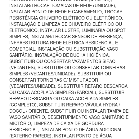
INSTALAR/TROCAR TOMADAS DE REDE (UNIDADE),
INSTALAR PONTO DE REDE E CABEAMENTO, TROCAR
RESISTÊNCIA CHUVEIRO ELÉTRICO OU ELETRÔNICO,
INSTALAÇÃO E LIMPEZA DE CHUVEIRO ELÉTRICO OU
ELETRÔNICO, INSTALAR LUSTRE, LUMINÁRIA OU SPOT
SIMPLES, INSTALAR/TROCAR SENSOR DE PRESENÇA,
INFRAESTRUTURA REDE ELÉTRICA RESIDENCIAL E
COMERCIAL, INSTALAÇÃO OU SUBSTITUIÇÃO VASO
SANITÁRIO, INSTALAÇÃO DE DUCHA HIGIÊNICA,
SUBSTITUIR OU CONSERTAR VAZAMENTOS SIFÃO
(VEDANTES), SUBSTITUIR OU CONSERTAR TORNEIRAS
SIMPLES (VEDANTES/UNIDADE), SUBSTITUIR OU
CONSERTAR TORNEIRAS C/ MISTURADOR
(VEDANTES/UNIDADE), SUBSTITUIR REPARO DESCARGA
OU CAIXA ACOPLADA SIMPLES (PARCIAL), SUBSTITUIR
REPARO DESCARGA OU CAIXA ACOPLADA SIMPLES
(COMPLETO), SUBSTITUIR REPARO VÁVULA HYDRA /
DOCOL / ORIENTE, SUBSTITUIR OU INSTALAR TAMPA DE
VASO SANITÁRIO, DESENTUPIMENTO VASO SANITÁRIO E
MICTÓRIO, LIMPEZA DE CAIXA DE GORDURA
RESIDENCIAL, INSTALAR PONTO DE ÁGUA ADICIONAL
(EXTERNO PAREDE), INSTALAR PONTO DE ÁGUA