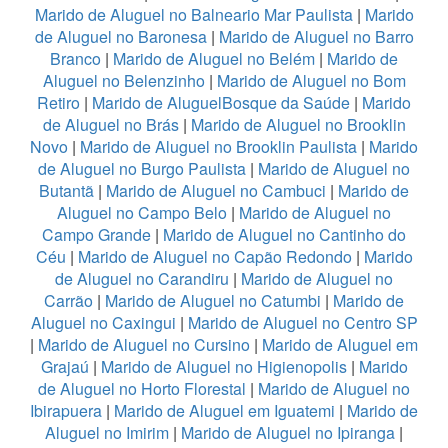
Marido de Aluguel no Balneario Mar Paulista
|
Marido
de Aluguel no Baronesa
|
Marido de Aluguel no Barro
Branco
|
Marido de Aluguel no Belém
|
Marido de
Aluguel no Belenzinho
|
Marido de Aluguel no Bom
Retiro
|
Marido de AluguelBosque da Saúde
|
Marido
de Aluguel no Brás
|
Marido de Aluguel no Brooklin
Novo
|
Marido de Aluguel no Brooklin Paulista
|
Marido
de Aluguel no Burgo Paulista
|
Marido de Aluguel no
Butantã
|
Marido de Aluguel no Cambuci
|
Marido de
Aluguel no Campo Belo
|
Marido de Aluguel no
Campo Grande
|
Marido de Aluguel no Cantinho do
Céu
|
Marido de Aluguel no Capão Redondo
|
Marido
de Aluguel no Carandiru
|
Marido de Aluguel no
Carrão
|
Marido de Aluguel no Catumbi
|
Marido de
Aluguel no Caxingui
|
Marido de Aluguel no Centro SP
|
Marido de Aluguel no Cursino
|
Marido de Aluguel em
Grajaú
|
Marido de Aluguel no Higienopolis
|
Marido
de Aluguel no Horto Florestal
|
Marido de Aluguel no
Ibirapuera
|
Marido de Aluguel em Iguatemi
|
Marido de
Aluguel no Imirim
|
Marido de Aluguel no Ipiranga
|